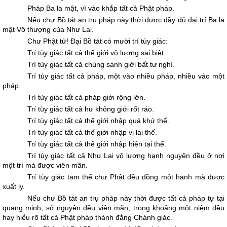
Pháp Ba la mật, vì vào khắp tất cả Phật pháp.
Nếu chư Bồ tát an trụ pháp này thời được đầy đủ đại trí Ba la
mật Vô thượng của Như Lai.
Chư Phật tử! Ðại Bồ tát có mười trí tùy giác:
Trí tùy giác tất cả thế giới vô lượng sai biệt.
Trí tùy giác tất cả chúng sanh giới bất tư nghì.
Trí tùy giác tất cả pháp, một vào nhiều pháp, nhiều vào một
pháp.
Trí tùy giác tất cả pháp giới rộng lớn.
Trí tùy giác tất cả hư không giới rốt ráo.
Trí tùy giác tất cả thế giới nhập quá khứ thế.
Trí tùy giác tất cả thế giới nhập vị lai thế.
Trí tùy giác tất cả thế giới nhập hiện tại thế.
Trí tùy giác tất cả Như Lai vô lượng hạnh nguyện đều ở nơi
một trí mà được viên mãn.
Trí tùy giác tam thế chư Phật đều đồng một hạnh mà được
xuất ly.
Nếu chư Bồ tát an trụ pháp này thời được tất cả pháp tự tại
quang minh, sở nguyện đều viên mãn, trong khoảng một niệm đều
hay hiểu rõ tất cả Phật pháp thành đẳng Chánh giác.