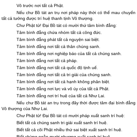
Vô trước nơi tất cả Phật.
Nếu chư Bồ tát an trụ nơi pháp này thời có thể mau chuyển
tất cả tưởng được trí huệ thanh tịnh Vô thượng.
Chư Phật tử! Ðại Bồ tát có mười thứ tâm bình đẳng:
Tâm bình đẳng chứa nhóm tất cả công đức.
Tâm bình đẳng phát tất cả nguyện sai biệt.
Tâm bình đẳng nơi tất cả thân chúng sanh.
Tâm bình đẳng nơi nghiệp báo của tất cả chúng sanh.
Tâm bình đẳng nơi tất cả pháp.
Tâm bình đẳng nơi tất cả quốc độ tịnh uế.
Tâm bình đẳng nơi tất cả tri giải của chúng sanh.
Tâm bình đẳng nơi tất cả hạnh không phân biệt.
Tâm bình đẳng nơi lực và vô úy của tất cả Phật.
Tâm bình đẳng nơi trí huệ của tất cả Như Lai.
Nếu chư Bồ tát an trụ trong đây thời được tâm đại bình đẳng
Vô thượng của Như Lai.
Chư Phật tử! Ðại Bồ tát có mười pháp xuất sanh trí huệ:
Biết tất cả chúng sanh tri giải xuất sanh trí huệ.
Biết tất cả cõi Phật nhiều thứ sai biệt xuất sanh trí huệ.
Biết chừng ngằn mười phương xuất sanh trí huệ.