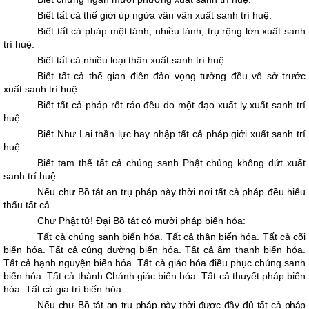
Biết tất cả thế giới úp ngửa vân vân xuất sanh trí huệ.
Biết tất cả pháp một tánh, nhiều tánh, trụ rộng lớn xuất sanh
trí huệ.
Biết tất cả nhiều loại thân xuất sanh trí huệ.
Biết tất cả thế gian điên đảo vọng tưởng đều vô sở trước
xuất sanh trí huệ.
Biết tất cả pháp rốt ráo đều do một đạo xuất ly xuất sanh trí
huệ.
Biết Như Lai thần lực hay nhập tất cả pháp giới xuất sanh trí
huệ.
Biết tam thế tất cả chúng sanh Phật chủng không dứt xuất
sanh trí huệ.
Nếu chư Bồ tát an trụ pháp này thời nơi tất cả pháp đều hiểu
thấu tất cả.
Chư Phật tử! Ðại Bồ tát có mười pháp biến hóa:
Tất cả chúng sanh biến hóa. Tất cả thân biến hóa. Tất cả cõi
biến hóa. Tất cả cúng dường biến hóa. Tất cả âm thanh biến hóa.
Tất cả hạnh nguyện biến hóa. Tất cả giáo hóa điều phục chúng sanh
biến hóa. Tất cả thành Chánh giác biến hóa. Tất cả thuyết pháp biến
hóa. Tất cả gia trì biến hóa.
Nếu chư Bồ tát an trụ pháp này thời được đầy đủ tất cả pháp