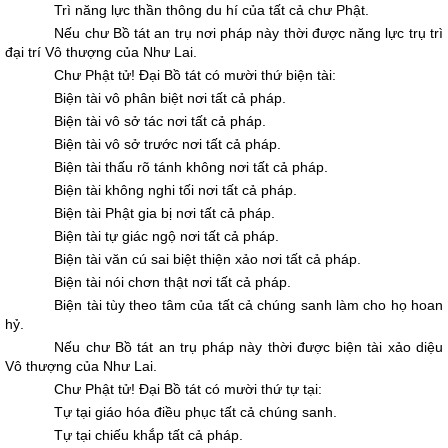
Trì năng lực thần thông du hí của tất cả chư Phật.
Nếu chư Bồ tát an trụ nơi pháp này thời được năng lực trụ trì
đại trí Vô thượng của Như Lai.
Chư Phật tử! Ðại Bồ tát có mười thứ biện tài:
Biện tài vô phân biệt nơi tất cả pháp.
Biện tài vô sở tác nơi tất cả pháp.
Biện tài vô sở trước nơi tất cả pháp.
Biện tài thấu rõ tánh không nơi tất cả pháp.
Biện tài không nghi tối nơi tất cả pháp.
Biện tài Phật gia bị nơi tất cả pháp.
Biện tài tự giác ngộ nơi tất cả pháp.
Biện tài văn cú sai biệt thiện xảo nơi tất cả pháp.
Biện tài nói chơn thật nơi tất cả pháp.
Biện tài tùy theo tâm của tất cả chúng sanh làm cho họ hoan
hỷ.
Nếu chư Bồ tát an trụ pháp này thời được biện tài xảo diệu
Vô thượng của Như Lai.
Chư Phật tử! Ðại Bồ tát có mười thứ tự tại:
Tự tại giáo hóa điều phục tất cả chúng sanh.
Tự tại chiếu khắp tất cả pháp.