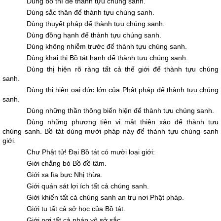
Dùng bố thí để thành tựu chúng sanh.
Dùng sắc thân để thành tựu chúng sanh.
Dùng thuyết pháp để thành tựu chúng sanh.
Dùng đồng hạnh để thành tựu chúng sanh.
Dùng không nhiễm trước để thành tựu chúng sanh.
Dùng khai thị Bồ tát hạnh để thành tựu chúng sanh.
Dùng thị hiện rõ ràng tất cả thế giới để thành tựu chúng
sanh.
Dùng thị hiện oai đức lớn của Phật pháp để thành tựu chúng
sanh.
Dùng những thần thông biến hiện để thành tựu chúng sanh.
Dùng những phương tiện vi mật thiện xảo để thành tựu
chúng sanh. Bồ tát dùng mười pháp này để thành tựu chúng sanh
giới.
Chư Phật tử! Ðại Bồ tát có mười loại giới:
Giới chẳng bỏ Bồ đề tâm.
Giới xa lìa bực Nhị thừa.
Giới quán sát lợi ích tất cả chúng sanh.
Giới khiến tất cả chúng sanh an trụ nơi Phật pháp.
Giới tu tất cả sở học của Bồ tát.
Giới nơi tất cả pháp vô sở sắc.