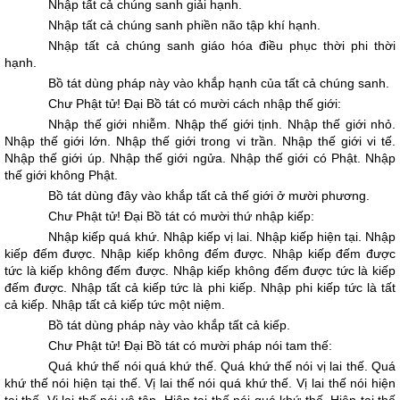
Nhập tất cả chúng sanh giải hạnh.
Nhập tất cả chúng sanh phiền não tập khí hạnh.
Nhập tất cả chúng sanh giáo hóa điều phục thời phi thời
hạnh.
Bồ tát dùng pháp này vào khắp hạnh của tất cả chúng sanh.
Chư Phật tử! Ðại Bồ tát có mười cách nhập thế giới:
Nhập thế giới nhiễm. Nhập thế giới tịnh. Nhập thế giới nhỏ.
Nhập thế giới lớn. Nhập thế giới trong vi trần. Nhập thế giới vi tế.
Nhập thế giới úp. Nhập thế giới ngửa. Nhập thế giới có Phật. Nhập
thế giới không Phật.
Bồ tát dùng đây vào khắp tất cả thế giới ở mười phương.
Chư Phật tử! Ðại Bồ tát có mười thứ nhập kiếp:
Nhập kiếp quá khứ. Nhập kiếp vị lai. Nhập kiếp hiện tại. Nhập
kiếp đếm được. Nhập kiếp không đếm được. Nhập kiếp đếm được
tức là kiếp không đếm được. Nhập kiếp không đếm được tức là kiếp
đếm được. Nhập tất cả kiếp tức là phi kiếp. Nhập phi kiếp tức là tất
cả kiếp. Nhập tất cả kiếp tức một niệm.
Bồ tát dùng pháp này vào khắp tất cả kiếp.
Chư Phật tử! Ðại Bồ tát có mười pháp nói tam thế:
Quá khứ thế nói quá khứ thế. Quá khứ thế nói vị lai thế. Quá
khứ thế nói hiện tại thế. Vị lai thế nói quá khứ thế. Vị lai thế nói hiện