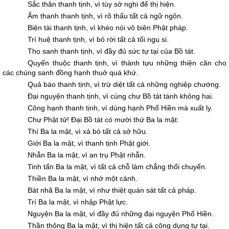
Sắc thân thanh tịnh, vì tùy sở nghi để thị hiện.
Âm thanh thanh tịnh, vì rõ thấu tất cả ngữ ngôn.
Biện tài thanh tịnh, vì khéo nói vô biên Phật pháp.
Trí huệ thanh tịnh, vì bỏ rời tất cả tối ngu si.
Thọ sanh thanh tịnh, vì đầy đủ sức tự tại của Bồ tát.
Quyến thuộc thanh tịnh, vì thành tựu những thiện căn cho
các chúng sanh đồng hạnh thuở quá khứ.
Quả báo thanh tịnh, vì trừ diệt tất cả những nghiệp chướng.
Ðại nguyện thanh tịnh, vì cùng chư Bồ tát tánh không hai.
Công hạnh thanh tịnh, vì dùng hạnh Phổ Hiền mà xuất ly.
Chư Phật tử! Ðại Bồ tát có mười thứ Ba la mật:
Thí Ba la mật, vì xả bỏ tất cả sở hữu.
Giới Ba la mật, vì thanh tịnh Phật giới.
Nhẫn Ba la mật, vì an trụ Phật nhẫn.
Tinh tấn Ba la mật, vì tất cả chỗ làm chẳng thối chuyển.
Thiền Ba la mật, vì nhớ một cảnh.
Bát nhã Ba la mật, vì như thiệt quán sát tất cả pháp.
Trí Ba la mật, vì nhập Phật lực.
Nguyện Ba la mật, vì đầy đủ những đại nguyện Phổ Hiền.
Thần thông Ba la mật, vì thị hiện tất cả công dụng tự tại.