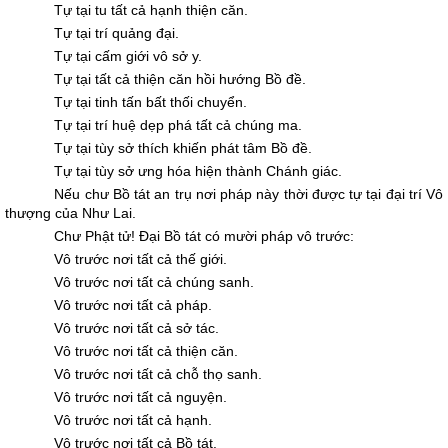
Tự tại tu tất cả hạnh thiện căn.
Tự tại trí quảng đại.
Tự tại cấm giới vô sở y.
Tự tại tất cả thiện căn hồi hướng Bồ đề.
Tự tại tinh tấn bất thối chuyển.
Tự tại trí huệ dẹp phá tất cả chúng ma.
Tự tại tùy sở thích khiến phát tâm Bồ đề.
Tự tại tùy sở ưng hóa hiện thành Chánh giác.
Nếu chư Bồ tát an trụ nơi pháp này thời được tự tại đại trí Vô
thượng của Như Lai.
Chư Phật tử! Ðại Bồ tát có mười pháp vô trước:
Vô trước nơi tất cả thế giới.
Vô trước nơi tất cả chúng sanh.
Vô trước nơi tất cả pháp.
Vô trước nơi tất cả sở tác.
Vô trước nơi tất cả thiện căn.
Vô trước nơi tất cả chỗ thọ sanh.
Vô trước nơi tất cả nguyện.
Vô trước nơi tất cả hạnh.
Vô trước nơi tất cả Bồ tát.