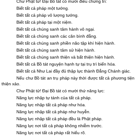
Chư Phật tử! Ðại Bồ tát có mười điều chứng tri:
Biết tất cả pháp một tướng.
Biết tất cả pháp vô lượng tướng.
Biết tất cả pháp tại một niệm.
Biết tất cả chúng sanh tâm hành vô ngại.
Biết tất cả chúng sanh các căn bình đẳng.
Biết tất cả chúng sanh phiền não tập khí hiện hành.
Biết tất cả chúng sanh tâm sử hiện hành.
Biết tất cả chúng sanh thiện và bất thiện hiện hành.
Biết tất cả Bồ tát nguyện hạnh tự tại trụ trì biến hóa.
Biết tất cả Như Lai đầy đủ thập lực thành Ðẳng Chánh giác.
Nếu chư Bồ tát an trụ pháp này thời được tất cả phương tiện
thiện xảo.
Chư Phật tử! Ðại Bồ tát có mười thứ năng lực:
Năng lực nhập tự tánh của tất cả pháp.
Năng lực nhập tất cả pháp như hóa.
Năng lực nhập tất cả pháp như huyễn.
Năng lực nhập tất cả pháp đều là Phật pháp.
Năng lực nơi tất cả pháp không nhiễm trước.
Năng lực nơi tất cả pháp rất hiểu rõ.