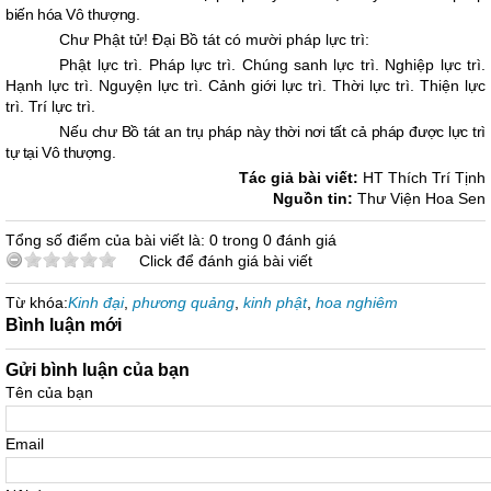
biến hóa Vô thượng.
Chư Phật tử! Ðại Bồ tát có mười pháp lực trì:
Phật lực trì. Pháp lực trì. Chúng sanh lực trì. Nghiệp lực trì.
Hạnh lực trì. Nguyện lực trì. Cảnh giới lực trì. Thời lực trì. Thiện lực
trì. Trí lực trì.
Nếu chư Bồ tát an trụ pháp này thời nơi tất cả pháp được lực trì
tự tại Vô thượng.
Tác giả bài viết:
HT Thích Trí Tịnh
Nguồn tin:
Thư Viện Hoa Sen
Tổng số điểm của bài viết là: 0 trong 0 đánh giá
Click để đánh giá bài viết
Từ khóa:
Kinh đại
,
phương quảng
,
kinh phật
,
hoa nghiêm
Bình luận mới
Gửi bình luận của bạn
Tên của bạn
Email