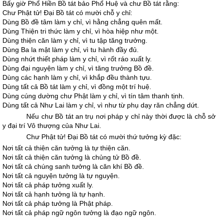
Bấy giờ Phổ Hiền Bồ tát bảo Phổ Huệ và chư Bồ tát rằng:
Chư Phật tử! Ðại Bồ tát có mười chỗ y chỉ:
Dùng Bồ đề tâm làm y chỉ, vì hằng chẳng quên mất.
Dùng Thiện tri thức làm y chỉ, vì hòa hiệp như một.
Dùng thiện căn làm y chỉ, vì tu tập tăng trưởng.
Dùng Ba la mật làm y chỉ, vì tu hành đầy đủ.
Dùng nhứt thiết pháp làm y chỉ, vì rốt ráo xuất ly.
Dùng đại nguyện làm y chỉ, vì tăng trưởng Bồ đề.
Dùng các hạnh làm y chỉ, vì khắp đều thành tựu.
Dùng tất cả Bồ tát làm y chỉ, vì đồng một trí huệ.
Dùng cúng dường chư Phật làm y chỉ, vì tín tâm thanh tịnh.
Dùng tất cả Như Lai làm y chỉ, vì như từ phụ dạy răn chẳng dứt.
Nếu chư Bồ tát an trụ nơi pháp y chỉ này thời được là chỗ sở
y đại trí Vô thượng của Như Lai.
Chư Phật tử! Ðại Bồ tát có mười thứ tưởng kỳ đặc:
Nơi tất cả thiện căn tưởng là tự thiện căn.
Nơi tất cả thiện căn tưởng là chủng tử Bồ đề.
Nơi tất cả chúng sanh tưởng là căn khí Bồ đề.
Nơi tất cả nguyện tưởng là tự nguyện.
Nơi tất cả pháp tưởng xuất ly.
Nơi tất cả hạnh tưởng là tự hạnh.
Nơi tất cả pháp tưởng là Phật pháp.
Nơi tất cả pháp ngữ ngôn tưởng là đạo ngữ ngôn.