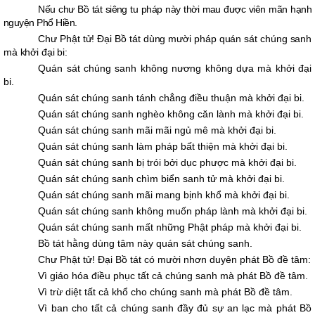
Nếu chư Bồ tát siêng tu pháp này thời mau được viên mãn hạnh
nguyện Phổ Hiền.
Chư Phật tử! Ðại Bồ tát dùng mười pháp quán sát chúng sanh
mà khởi đại bi:
Quán sát chúng sanh không nương không dựa mà khởi đại
bi.
Quán sát chúng sanh tánh chẳng điều thuận mà khởi đại bi.
Quán sát chúng sanh nghèo không căn lành mà khởi đại bi.
Quán sát chúng sanh mãi mãi ngủ mê mà khởi đại bi.
Quán sát chúng sanh làm pháp bất thiện mà khởi đại bi.
Quán sát chúng sanh bị trói bởi dục phược mà khởi đại bi.
Quán sát chúng sanh chìm biển sanh tử mà khởi đại bi.
Quán sát chúng sanh mãi mang bịnh khổ mà khởi đại bi.
Quán sát chúng sanh không muốn pháp lành mà khởi đại bi.
Quán sát chúng sanh mất những Phật pháp mà khởi đại bi.
Bồ tát hằng dùng tâm này quán sát chúng sanh.
Chư Phật tử! Ðại Bồ tát có mười nhơn duyên phát Bồ đề tâm:
Vì giáo hóa điều phục tất cả chúng sanh mà phát Bồ đề tâm.
Vì trừ diệt tất cả khổ cho chúng sanh mà phát Bồ đề tâm.
Vì ban cho tất cả chúng sanh đầy đủ sự an lạc mà phát Bồ