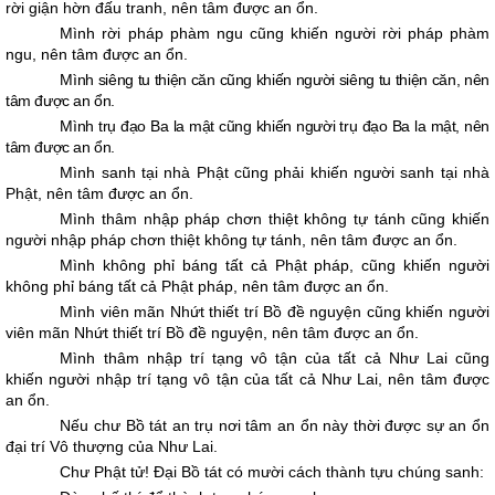
rời giận hờn đấu tranh, nên tâm được an ổn.
Mình rời pháp phàm ngu cũng khiến người rời pháp phàm
ngu, nên tâm được an ổn.
Mình siêng tu thiện căn cũng khiến người siêng tu thiện căn, nên
tâm được an ổn.
Mình trụ đạo Ba la mật cũng khiến người trụ đạo Ba la mật, nên
tâm được an ổn.
Mình sanh tại nhà Phật cũng phải khiến người sanh tại nhà
Phật, nên tâm được an ổn.
Mình thâm nhập pháp chơn thiệt không tự tánh cũng khiến
người nhập pháp chơn thiệt không tự tánh, nên tâm được an ổn.
Mình không phỉ báng tất cả Phật pháp, cũng khiến người
không phỉ báng tất cả Phật pháp, nên tâm được an ổn.
Mình viên mãn Nhứt thiết trí Bồ đề nguyện cũng khiến người
viên mãn Nhứt thiết trí Bồ đề nguyện, nên tâm được an ổn.
Mình thâm nhập trí tạng vô tận của tất cả Như Lai cũng
khiến người nhập trí tạng vô tận của tất cả Như Lai, nên tâm được
an ổn.
Nếu chư Bồ tát an trụ nơi tâm an ổn này thời được sự an ổn
đại trí Vô thượng của Như Lai.
Chư Phật tử! Ðại Bồ tát có mười cách thành tựu chúng sanh: