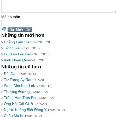
Mã an toàn
Những tin mới hơn
Chẳng Làm Việc Gì
(23/03/2018)
Trồng Rau
(05/03/2018)
Giữ Gìn Gia Bảo
(03/03/2018)
Kinh Nhân Quả
(04/03/2018)
Những tin cũ hơn
Ðãi Gạo
(26/06/2016)
Từ Trong Ấy Ra
(17/06/2012)
Sanh Diệt Khứ Lai
(17/06/2012)
Thượng Ðường
(17/06/2012)
Trồng Hoa Trên Ðá
(17/06/2012)
Ông Hỏi Cái Gì ?
(17/06/2012)
Người Không Biết Ðặng Y
(17/06/2012)
Châu Ma Ni
(17/06/2012)