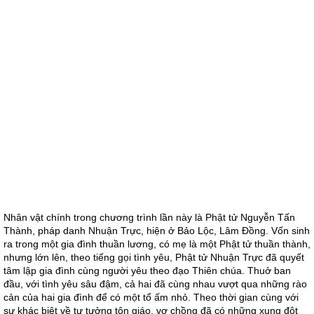
Nhân vật chính trong chương trình lần này là Phật tử Nguyễn Tấn
Thành, pháp danh Nhuận Trực, hiện ở Bảo Lộc, Lâm Đồng. Vốn sinh
ra trong một gia đình thuần lương, có mẹ là một Phật tử thuần thành,
nhưng lớn lên, theo tiếng gọi tình yêu, Phật tử Nhuận Trực đã quyết
tâm lập gia đình cùng người yêu theo đạo Thiên chúa. Thuở ban
đầu, với tình yêu sâu đậm, cả hai đã cùng nhau vượt qua những rào
cản của hai gia đình để có một tổ ấm nhỏ. Theo thời gian cùng với
sự khác biệt về tư tưởng tôn giáo, vợ chồng đã có những xung đột