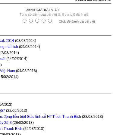
ĐÁNH GIÁ BÀI VIẾT
Tổng số điểm của bài viết là: 0 trong 0 đánh giá
Click để đánh giá bài viết
esak 2014
(03/03/2014)
ng mất tích
(09/03/2014)
17/03/2014)
loài
(24/02/2014)
4)
 Việt Nam
(04/03/2018)
15/02/2014)
05/2013)
557
(22/05/2013)
c động tiễn biệt Giác linh cố HT.Thích Thanh Bích
(28/03/2013)
ày 25-3
(26/03/2013)
ích Thanh Bích
(25/03/2013)
(26/02/2013)