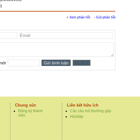
3)
+ Xem phản hồi
- Gửi phản hồi
Chung sức
Liên kết hữu ích
Đăng ký thành
Các câu hỏi thường gặp
viên
Hỏi/đáp