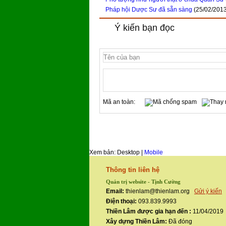
Pháp hội Dược Sư đã sẵn sàng
(25/02/201
Ý kiến bạn đọc
Mã an toàn:
Xem bản: Desktop |
Mobile
Thông tin liên hệ
Quản trị website - Tịnh Cường
Email:
thienlam@thienlam.org
Gửi ý kiến
Điện thoại:
093.839.9993
Thiền Lâm được gia hạn đến :
11/04/2019
Xây dựng Thiền Lâm:
Đã đóng