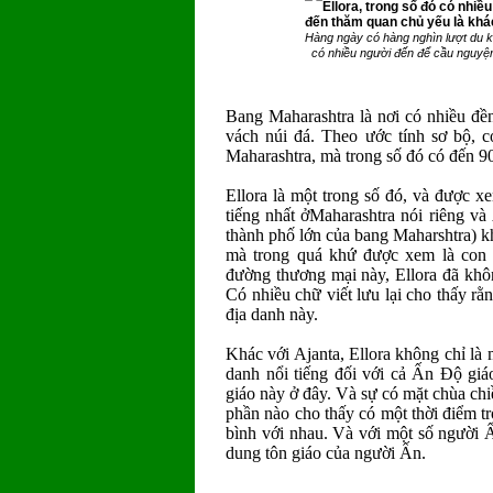
Hàng ngày có hàng nghìn lượt du k
có nhiều người đến để cầu nguyện
Bang Maharashtra là nơi có nhiều đề
vách núi đá. Theo ước tính sơ bộ, 
Maharashtra, mà trong số đó có đến 900
Ellora là một trong số đó, và được x
tiếng nhất ởMaharashtra nói riêng v
thành phố lớn của bang Maharshtra) 
mà trong quá khứ được xem là con 
đường thương mại này, Ellora đã khôn
Có nhiều chữ viết lưu lại cho thấy r
địa danh này.
Khác với Ajanta, Ellora không chỉ là 
danh nổi tiếng đối với cả Ấn Độ giá
giáo này ở đây. Và sự có mặt chùa chi
phần nào cho thấy có một thời điểm t
bình với nhau. Và với một số người 
dung tôn giáo của người Ấn.