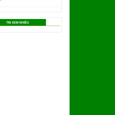
TIN XEM NHIỀU