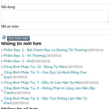
Nội dung
Mã an toàn
Những tin mới hơn
Phẩm Đạo: 1 - Bát Chánh Ðạo Là Ðường Tối Thượng
(13/07/2013)
Phẩm Đạo: 2 - Vô Thường
(13/07/2013)
Phẩm Đạo: 3 - Khổ
(13/07/2013)
Công Bình Pháp Trụ: 10 - Ðừng Tự Mãn
(13/07/2013)
Công Bình Pháp Trụ: 9 - Cao Quý Là Hành Ðộng Cao
Quý
(13/07/2013)
Công Bình Pháp Trụ: 7 - Ðiều Gì Làm Nên Sa Môn
(13/07/2013)
Công Bình Pháp Trụ: 8 - Không Phải Im Lặng Làm Nên Bậc
Thánh
(13/07/2013)
Công Bình Pháp Trụ: 6 - Ðầu Trọc Không Làm Nên Tỳ
Kheo
(13/07/2013)