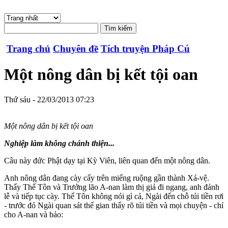
Trang chủ
Chuyên đề
Tích truyện Pháp Cú
Một nông dân bị kết tội oan
Thứ sáu - 22/03/2013 07:23
Một nông dân bị kết tội oan
Nghiệp làm không chánh thiện...
Câu này đức Phật dạy tại Kỳ Viên, liên quan đến một nông dân.
Anh nông dân đang cày cấy trên miếng ruộng gần thành Xá-vệ.
Thấy Thế Tôn và Trưởng lão A-nan làm thị giả đi ngang, anh đảnh
lễ và tiếp tục cày. Thế Tôn không nói gì cả, Ngài đến chỗ túi tiền rơi
- trước đó Ngài quan sát thế gian thấy rõ túi tiền và mọi chuyện - chỉ
cho A-nan và bảo: