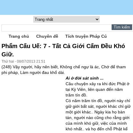
Trang chủ
Chuyên đề
Tích truyện Pháp Cú
Phẩm Cấu Uế: 7 - Tất Cả Giới Cấm Ðều Khó
Giữ.
Thứ hai - 08/07/2013 21:51
(248) Vậy người, hãy nên biết, Không chế ngự là ác, Chớ để tham
phi pháp, Làm người đau khổ dài.
Ai ở đời sát sinh ...
Câu chuyện xảy ra khi đức Phật ở
tại Kỳ Viên, liên quan đến năm
trăm tín đồ.
Có năm trăm tín đồ, người này chỉ
giữ giới bất sát, người khác chỉ giữ
một giới khác.. Ngày kia họ bàn
tán, người nào cũng cho rằng giới
của mình khó giữ, việc của mình
khó nhất.. và họ đến chỗ Phật kể