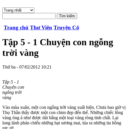
Trang chủ
Thư Viện
Truyện Cổ
Tập 5 - 1 Chuyện con ngỗng
trời vàng
Thứ ba - 07/02/2012 10:21
Tập 5 - 1
Chuyện con
ngỗng trời
vàng
Vào mùa xuân, một con ngỗng trời vàng xuất hiện. Chưa bao giờ vị
Thọ Thần thấy được một con chim đẹp đến thế. Những chiếc lông
vàng óng ả như được dát bằng một loại vàng ròng tinh chất. Lại
long lánh phản chiếu những hạt sương mai, túa ra những tia hồng
rực rỡ...