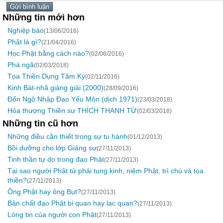
Những tin mới hơn
Nghiệp báo
(13/06/2016)
Phật là gì?
(21/04/2016)
Học Phật bằng cách nào?
(02/06/2016)
Phá ngã
(02/03/2018)
Tọa Thiền Dụng Tâm Ký
(02/11/2016)
Kinh Bát-nhã giảng giải (2000)
(28/09/2016)
Đốn Ngộ Nhập Đạo Yếu Môn (dịch 1971)
(23/03/2018)
Hòa thượng Thiền sư THÍCH THANH TỪ
(02/03/2018)
Những tin cũ hơn
Những điều cần thiết trong sự tu hành
(01/12/2013)
Bồi dưỡng cho lớp Giảng sư
(27/11/2013)
Tinh thần tự do trong đạo Phật
(27/11/2013)
Tại sao người Phật tử phải tụng kinh, niệm Phật, trì chú và tọa
thiền?
(27/11/2013)
Ông Phật hay ông Bụt?
(27/11/2013)
Bản chất đạo Phật bi quan hay lạc quan?
(27/11/2013)
Lòng tin của người con Phật
(27/11/2013)