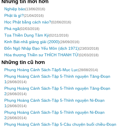
Những tin mới hơn
Nghiệp báo
(13/06/2016)
Phật là gì?
(21/04/2016)
Học Phật bằng cách nào?
(02/06/2016)
Phá ngã
(02/03/2018)
Tọa Thiền Dụng Tâm Ký
(02/11/2016)
Kinh Bát-nhã giảng giải (2000)
(28/09/2016)
Đốn Ngộ Nhập Đạo Yếu Môn (dịch 1971)
(23/03/2018)
Hòa thượng Thiền sư THÍCH THANH TỪ
(02/03/2018)
Những tin cũ hơn
Phụng Hoàng Cảnh Sách-Tập5-Mục Lục
(28/08/2014)
Phụng Hoàng Cảnh Sách-Tập 5-Thỉnh nguyện Tăng-Đoạn
1
(28/08/2014)
Phụng Hoàng Cảnh Sách-Tập 5-Thỉnh nguyện Tăng-Đoạn
2
(28/08/2014)
Phụng Hoàng Cảnh Sách-Tập 5-Thỉnh nguyện Ni-Đoạn
1
(28/08/2014)
Phụng Hoàng Cảnh Sách-Tập 5-Thỉnh nguyện Ni-Đoạn
2
(28/08/2014)
Phụng Hoàng Cảnh Sách-Tập 5-Câu chuyện buổi chiều-Đoạn