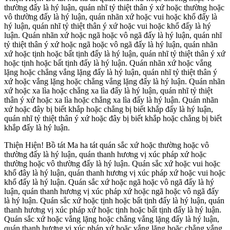
thường đấy là hý luận, quán nhĩ tỷ thiệt thân ý xứ hoặc thường hoặc
vô thường đấy là hý luận, quán nhãn xứ hoặc vui hoặc khổ đấy là
hý luận, quán nhĩ tỷ thiệt thân ý xứ hoặc vui hoặc khổ đấy là hý
luận. Quán nhãn xứ hoặc ngã hoặc vô ngã đấy là hý luận, quán nhĩ
tỷ thiệt thân ý xứ hoặc ngã hoặc vô ngã đấy là hý luận, quán nhãn
xứ hoặc tịnh hoặc bất tịnh đấy là hý luận, quán nhĩ tỷ thiệt thân ý xứ
hoặc tịnh hoặc bất tịnh đấy là hý luận. Quán nhãn xứ hoặc vắng
lặng hoặc chẳng vắng lặng đấy là hý luận, quán nhĩ tỷ thiệt thân ý
xứ hoặc vắng lặng hoặc chẳng vắng lặng đấy là hý luận. Quán nhãn
xứ hoặc xa lìa hoặc chẳng xa lìa đấy là hý luận, quán nhĩ tỷ thiệt
thân ý xứ hoặc xa lìa hoặc chẳng xa lìa đấy là hý luận. Quán nhãn
xứ hoặc đây bị biết khắp hoặc chẳng bị biết khắp đấy là hý luận,
quán nhĩ tỷ thiệt thân ý xứ hoặc đây bị biết khắp hoặc chẳng bị biết
khắp đấy là hý luận.
Thiện Hiện! Bồ tát Ma ha tát quán sắc xứ hoặc thường hoặc vô
thường đấy là hý luận, quán thanh hương vị xúc pháp xứ hoặc
thường hoặc vô thường đấy là hý luận. Quán sắc xứ hoặc vui hoặc
khổ đây là hý luận, quán thanh hương vị xúc pháp xứ hoặc vui hoặc
khổ đấy là hý luận. Quán sắc xứ hoặc ngã hoặc vô ngã đấy là hý
luận, quán thanh hương vị xúc pháp xứ hoặc ngã hoặc vô ngã đấy
là hý luận. Quán sắc xứ hoặc tịnh hoặc bất tịnh đấy là hý luận, quán
thanh hương vị xúc pháp xứ hoặc tịnh hoặc bất tịnh đấy là hý luận.
Quán sắc xứ hoặc vắng lặng hoặc chẳng vắng lặng đấy là hý luận,
quán thanh hương vị xúc pháp xứ hoặc vắng lặng hoặc chẳng vắng