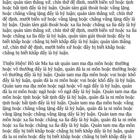
luận; quán tám thắng xứ, chín thứ đệ đinh, mười biến xứ hoặc tịnh
hoặc bất tịnh đấy là hý luận. Quán tám giải thoát hoặc vắng lặng
hoặc chẳng vắng lặng đấy là hý luận; quán tám thắng xứ, chín thứ
đệ định, mười biến xứ hoặc vắng lặng hoặc chẳng vắng lặng đấy là
hý luận. Quán tám giải thoát hoặc xa lìa hoặc chẳng xa lìa dấy là hý
luận; quán tám thắng xứ, chín thứ đệ định, mười biến xứ hoặc xa lìa
hoặc chẳng xa lìa đấy là hý luận, quán tám giải thoát hoặc đây bị
biết khắp hoặc chẳng bị biết khắp đấy là hý luận; quán tám thắng
xứ, chín thứ đệ định, mười biến xứ hoặc đây bị biết khắp hoặc
chẳng bị biết khắp đấy là hý luận.
Thiện Hiện! Bồ tát Ma ha tát quán tam ma địa môn hoặc thường
hoặc vô thường đấy là hý luận, quán đà la ni môn hoặc thường hoặc
vô thường đấy là hý luận. Quán tam ma địa môn hoặc vui hoặc khổ
đấy là hý luận, quán đà la ni môn hoặc vui hoặc khổ đấy là hý luận.
Quán tam ma địa môn hoặc ngã hoặc vô ngã đấy là hý luận, quán
đà la ni môn hoặc ngã hoặc vô ngã đấy là hý luận. Quán tam ma địa
môn hoặc tịnh hoặc bất tịnh đấy là hý luận, quán đà la ni môn hoặc
tịnh hoặc bất tịnh đấy là hý luận. Quán tam ma địa môn hoặc vắng
lặng hoặc chẳng vắng lặng đấy là hý luận, quán đà la ni môn hoặc
vắng lặng hoặc chẳng vắng lặng dấy là hý luận. Quán tam ma địa
môn hoặc xa lìa hoặc chẳng xa lìa đấy là hý luận, quán đà la ni môn
hoặc xa lìa hoặc chẳng xa lìa đấy là hý luận. Quán tam ma địa môn
hoặc đây bị biết khắp hoặc chẳng bị biết khắp đấy là hý luận, quán
đà la ni môn hoặc đây bị biết khắp hoặc chẳng bị biết khắp đấy là