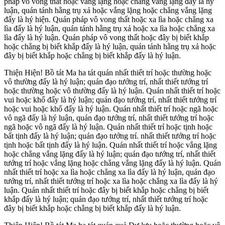
pháp vô vong thất hoặc vắng lặng hoặc chẳng vắng lặng đấy là hý
luận, quán tánh hằng trụ xả hoặc vắng lặng hoặc chẳng vắng lặng
đấy là hý hiện. Quán pháp vô vong thất hoặc xa lìa hoặc chẳng xa
lìa đấy là hý luận, quán tánh hằng trụ xả hoặc xa lìa hoặc chẳng xa
lìa đấy là hý luận. Quán pháp vô vong thất hoặc đây bị biết khắp
hoặc chẳng bị biết khắp đấy là hý luận, quán tánh hằng trụ xả hoặc
đây bị biết khắp hoặc chẳng bị biết khắp đấy là hý luận.
Thiện Hiện! Bồ tát Ma ha tát quán nhất thiết trí hoặc thường hoặc
vô thường đấy là hý luận; quán đạo tướng trí, nhất thiết tướng trí
hoặc thường hoặc vô thường đấy là hý luận. Quán nhất thiết trí hoặc
vui hoặc khổ đấy là hý luận; quán đạo tướng trí, nhất thiết tướng trí
hoặc vui hoặc khổ đấy là hý luận. Quán nhất thiết trí hoặc ngã hoặc
vô ngã đấy là hý luận, quán đạo tướng trí, nhất thiết tướng trí hoặc
ngã hoặc vô ngã đấy là hý luận. Quán nhất thiết trí hoặc tịnh hoặc
bất tịnh đấy là hý luận; quán đạo tướng trí. nhất thiết tướng trí hoặc
tịnh hoặc bất tịnh đấy là hý luận. Quán nhất thiết trí hoặc vắng lặng
hoặc chẳng vắng lặng đấy là hý luận; quán đạo tướng trí, nhất thiết
tướng trí hoặc vắng lặng hoặc chẳng vắng lặng đấy là hý luận. Quán
nhất thiết trí hoặc xa lìa hoặc chẳng xa lìa đấy là hý luận, quán đạo
tướng trí, nhất thiết tướng trí hoặc xa lìa hoặc chẳng xa lìa đấy là hý
luận. Quán nhất thiết trí hoặc đây bị biết khắp hoặc chẳng bị biết
khắp đấy là hý luận; quán đạo tướng trí, nhất thiết tướng trí hoặc
đây bị biết khắp hoặc chẳng bị biết khắp đấy là hý luận.