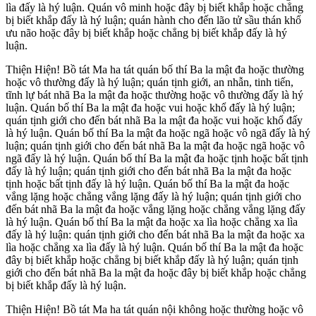
lìa đấy là hý luận. Quán vô minh hoặc đây bị biết khắp hoặc chẳng
bị biết khắp đấy là hý luận; quán hành cho đến lão tử sầu thán khổ
ưu não hoặc đây bị biết khắp hoặc chẳng bị biết khắp đấy là hý
luận.
Thiện Hiện! Bồ tát Ma ha tát quán bố thí Ba la mật đa hoặc thường
hoặc vô thường đấy là hý luận; quán tịnh giới, an nhẫn, tinh tiến,
tĩnh lự bát nhã Ba la mật đa hoặc thường hoặc vô thường đấy là hý
luận. Quán bố thí Ba la mật đa hoặc vui hoặc khổ đấy là hý luận;
quán tịnh giới cho đến bát nhã Ba la mật đa hoặc vui hoặc khổ đấy
là hý luận. Quán bố thí Ba la mật đa hoặc ngã hoặc vô ngã đấy là hý
luận; quán tịnh giới cho đến bát nhã Ba la mật đa hoặc ngã hoặc vô
ngã đấy là hý luận. Quán bố thí Ba la mật đa hoặc tịnh hoặc bất tịnh
đấy là hý luận; quán tịnh giới cho đến bát nhã Ba la mật đa hoặc
tịnh hoặc bất tịnh đấy là hý luận. Quán bố thí Ba la mật đa hoặc
vắng lặng hoặc chẳng vắng lặng đấy là hý luận; quán tịnh giới cho
đến bát nhã Ba la mật đa hoặc vắng lặng hoặc chẳng vắng lặng đấy
là hý luận. Quán bố thí Ba la mật đa hoặc xa lìa hoặc chẳng xa lìa
đấy là hý luận: quán tịnh giới cho đến bát nhã Ba la mật đa hoặc xa
lìa hoặc chẳng xa lìa đấy là hý luận. Quán bố thí Ba la mật đa hoặc
đây bị biết khắp hoặc chẳng bị biết khắp đấy là hý luận; quán tịnh
giới cho đến bát nhã Ba la mật đa hoặc đây bị biết khắp hoặc chẳng
bị biết khắp đấy là hý luận.
Thiện Hiện! Bồ tát Ma ha tát quán nội không hoặc thường hoặc vô