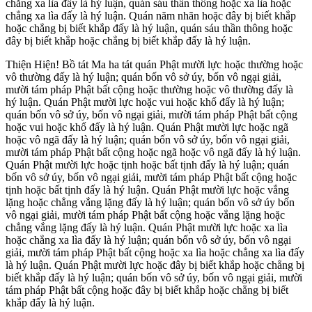
chẳng xa lìa đấy là hý luận, quán sáu thần thông hoặc xa lìa hoặc
chẳng xa lìa đấy là hý luận. Quán năm nhãn hoặc đây bị biết khắp
hoặc chẳng bị biết khắp đấy là hý luận, quán sáu thần thông hoặc
đây bị biết khắp hoặc chẳng bị biết khắp đấy là hý luận.
Thiện Hiện! Bồ tát Ma ha tát quán Phật mười lực hoặc thường hoặc
vô thường đấy là hý luận; quán bốn vô sở úy, bốn vô ngại giải,
mười tám pháp Phật bất cộng hoặc thường hoặc vô thường đấy là
hý luận. Quán Phật mười lực hoặc vui hoặc khổ đấy là hý luận;
quán bốn vô sở úy, bốn vô ngại giải, mười tám pháp Phật bất cộng
hoặc vui hoặc khổ đấy là hý luận. Quán Phật mười lực hoặc ngã
hoặc vô ngã đấy là hý luận; quán bốn vô sở úy, bốn vô ngại giải,
mười tám pháp Phật bất cộng hoặc ngã hoặc vô ngã đấy là hý luận.
Quán Phật mười lực hoặc tịnh hoặc bất tịnh đấy là hý luận; quán
bốn vô sở úy, bốn vô ngại giải, mười tám pháp Phật bất cộng hoặc
tịnh hoặc bất tịnh đấy là hý luận. Quán Phật mười lực hoặc vắng
lặng hoặc chẳng vắng lặng đấy là hý luận; quán bốn vô sở úy bốn
vô ngại giải, mười tám pháp Phật bất cộng hoặc vắng lặng hoặc
chẳng vắng lặng đấy là hý luận. Quán Phật mười lực hoặc xa lìa
hoặc chẳng xa lìa đấy là hý luận; quán bốn vô sở úy, bốn vô ngại
giải, mười tám pháp Phật bất cộng hoặc xa lìa hoặc chẳng xa lìa đấy
là hý luận. Quán Phật mười lực hoặc đây bị biết khắp hoặc chẳng bị
biết khắp đấy là hý luận; quán bốn vô sở úy, bốn vô ngại giải, mười
tám pháp Phật bất cộng hoặc đây bị biết khắp hoặc chẳng bị biết
khắp đấy là hý luận.