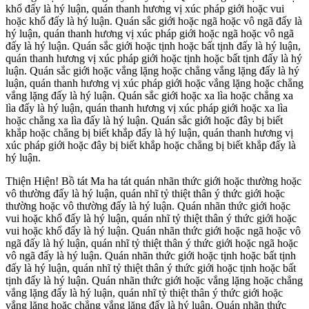
khổ đấy là hý luận, quán thanh hương vị xúc pháp giới hoặc vui
hoặc khổ đấy là hý luận. Quán sắc giới hoặc ngã hoặc vô ngã đấy là
hý luận, quán thanh hương vị xúc pháp giới hoặc ngã hoặc vô ngã
đấy là hý luận. Quán sắc giới hoặc tịnh hoặc bất tịnh đấy là hý luận,
quán thanh hương vị xúc pháp giới hoặc tịnh hoặc bất tịnh đấy là hý
luận. Quán sắc giới hoặc vắng lặng hoặc chẳng vắng lặng đấy là hý
luận, quán thanh hương vị xúc pháp giới hoặc vắng lặng hoặc chẳng
vắng lặng đấy là hý luận. Quán sắc giới hoặc xa lìa hoặc chẳng xa
lìa đấy là hý luận, quán thanh hương vị xúc pháp giới hoặc xa lìa
hoặc chẳng xa lìa đấy là hý luận. Quán sắc giới hoặc đây bị biết
khắp hoặc chẳng bị biết khắp đấy là hý luận, quán thanh hương vị
xúc pháp giới hoặc đây bị biết khắp hoặc chẳng bị biết khắp đấy là
hý luận.
Thiện Hiện! Bồ tát Ma ha tát quán nhãn thức giới hoặc thường hoặc
vô thường đấy là hý luận, quán nhĩ tỷ thiệt thân ý thức giới hoặc
thường hoặc vô thường đấy là hý luận. Quán nhãn thức giới hoặc
vui hoặc khổ đấy là hý luận, quán nhĩ tỷ thiệt thân ý thức giới hoặc
vui hoặc khổ đấy là hý luận. Quán nhãn thức giới hoặc ngã hoặc vô
ngã đấy là hý luận, quán nhĩ tỷ thiệt thân ý thức giới hoặc ngã hoặc
vô ngã đấy là hý luận. Quán nhãn thức giới hoặc tịnh hoặc bất tịnh
đấy là hý luận, quán nhĩ tỷ thiệt thân ý thức giới hoặc tịnh hoặc bất
tịnh đấy là hý luận. Quán nhãn thức giới hoặc vắng lặng hoặc chẳng
vắng lặng đấy là hý luận, quán nhĩ tỷ thiệt thân ý thức giới hoặc
vắng lặng hoặc chẳng vắng lặng đấy là hý luận. Quán nhãn thức