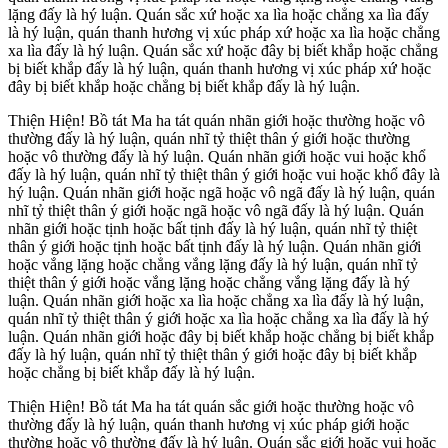
lặng đấy là hý luận. Quán sắc xứ hoặc xa lìa hoặc chẳng xa lìa đấy
là hý luận, quán thanh hương vị xúc pháp xứ hoặc xa lìa hoặc chẳng
xa lìa đấy là hý luận. Quán sắc xứ hoặc đây bị biết khắp hoặc chẳng
bị biết khắp đấy là hý luận, quán thanh hương vị xúc pháp xứ hoặc
đây bị biết khắp hoặc chẳng bị biết khắp đấy là hý luận.
Thiện Hiện! Bồ tát Ma ha tát quán nhãn giới hoặc thường hoặc vô
thường đấy là hý luận, quán nhĩ tỷ thiệt thân ý giới hoặc thường
hoặc vô thường đấy là hý luận. Quán nhãn giới hoặc vui hoặc khổ
đấy là hý luận, quán nhĩ tỷ thiệt thân ý giới hoặc vui hoặc khổ đây là
hý luận. Quán nhãn giới hoặc ngã hoặc vô ngã đấy là hý luận, quán
nhĩ tỷ thiệt thân ý giới hoặc ngã hoặc vô ngã đấy là hý luận. Quán
nhãn giới hoặc tịnh hoặc bất tịnh đấy là hý luận, quán nhĩ tỷ thiệt
thân ý giới hoặc tịnh hoặc bất tịnh đấy là hý luận. Quán nhãn giới
hoặc vắng lặng hoặc chẳng vắng lặng đấy là hý luận, quán nhĩ tỷ
thiệt thân ý giới hoặc vắng lặng hoặc chẳng vắng lặng đấy là hý
luận. Quán nhãn giới hoặc xa lìa hoặc chẳng xa lìa đấy là hý luận,
quán nhĩ tỷ thiệt thân ý giới hoặc xa lìa hoặc chẳng xa lìa đấy là hý
luận. Quán nhãn giới hoặc đây bị biết khắp hoặc chẳng bị biết khắp
đấy là hý luận, quán nhĩ tỷ thiệt thân ý giới hoặc đây bị biết khắp
hoặc chẳng bị biết khắp đấy là hý luận.
Thiện Hiện! Bồ tát Ma ha tát quán sắc giới hoặc thường hoặc vô
thường đấy là hý luận, quán thanh hương vị xúc pháp giới hoặc
thường hoặc vô thường đấy là hý luận. Quán sắc giới hoặc vui hoặc