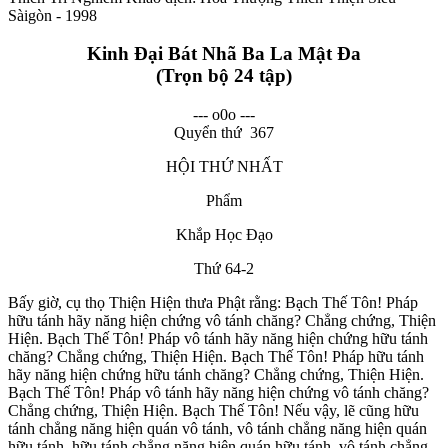
Sàigòn - 1998
Kinh Đại Bát Nhã Ba La Mật Đa
(Trọn bộ 24 tập)
--- o0o ---
Quyển thứ 367
HỘI THỨ NHẤT
Phẩm
Khắp Học Đạo
Thứ 64-2
Bấy giờ, cụ thọ Thiện Hiện thưa Phật rằng: Bạch Thế Tôn! Pháp
hữu tánh hãy năng hiện chứng vô tánh chăng? Chẳng chứng, Thiện
Hiện. Bạch Thế Tôn! Pháp vô tánh hãy năng hiện chứng hữu tánh
chăng? Chẳng chứng, Thiện Hiện. Bạch Thế Tôn! Pháp hữu tánh
hãy năng hiện chứng hữu tánh chăng? Chẳng chứng, Thiện Hiện.
Bạch Thế Tôn! Pháp vô tánh hãy năng hiện chứng vô tánh chăng?
Chẳng chứng, Thiện Hiện. Bạch Thế Tôn! Nếu vậy, lẽ cũng hữu
tánh chẳng năng hiện quán vô tánh, vô tánh chẳng năng hiện quán
hữu tánh, hữu tánh chẳng năng hiện quán hữu tánh, vô tánh chẳng