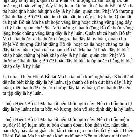
ngã đấy là hý luận, quán chư Phật Vô thượng Chánh đẳng Bồ đề
hoặc ngã hoặc vô ngã đấy là hý luận. Quán tất cả hạnh Bồ tát Ma ha
tát hoặc tịnh hoặc bất tịnh đấy là hý luận, quán chư Phật Vô thượng
Chánh đẳng Bồ đề hoặc tịnh hoặc bất tịnh đấy là hý luận. Quán tất
cả hạnh Bồ tát Ma ha tát hoặc vắng lặng hoặc chẳng vắng lặng đấy
là hý luận, quán chư Phật Vô thượng Chánh đẳng Bồ đề hoặc vắng
lặng hoặc chẳng vắng lặng đấy là hý luận. Quán tất cả hạnh Bồ tát
Ma ha tát hoặc xa lìa hoặc chẳng xa lìa đấy là hý luận, quán chư
Phật Vô thượng Chánh đẳng Bồ đề hoặc xa lìa hoặc chẳng xa lìa
đấy là hý luận. Quán tất cả hạnh Bồ tát Ma ha tát hoặc đây bị biết
khắp hoặc chẳng bị biết khắp đấy là hý luận, quán chư Phật Vô
thượng Chánh đẳng Bồ đề hoặc đây bị biết khắp hoặc chẳng bị biết
khắp đấy là hý luận.
Lại nữa, Thiện Hiện! Bồ tát Ma ha tát nếu khởi nghĩ này: Khổ thánh
đế nên biết khắp đấy là hý luận, tập thánh đế nên dứt hẳn đấy là hý
luận, diệt thánh đế nên tác chứng đấy là hý luận, đạo thánh đế nên
tu tập đấy là hý luận.
Thiện Hiện! Bồ tát Ma ha tát nếu khởi nghĩ này: Nên tu bốn tĩnh lự
đấy là hý luận; nên tu bốn vô lượng, bốn vô sắc định đấy là hý luận.
Thiện Hiện! Bồ tát Ma ha tát nếu khởi nghĩ này: Nên tu bốn niệm
trụ đấy là hý luận; nên tu bốn chánh đoạn. bốn thần túc, năm căn,
năm lực, bảy đẳng giác chi, tám thánh đạo chi đấy là hý luận. Thiện
Hiện! Bồ tát Ma ha tát nếu khởi nghĩ này: Nên tu không giải thoát