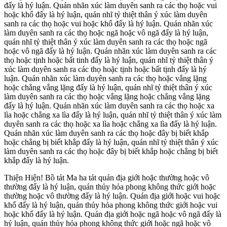
đấy là hý luận. Quán nhãn xúc làm duyên sanh ra các thọ hoặc vui
hoặc khổ đấy là hý luận, quán nhĩ tỷ thiệt thân ý xúc làm duyên
sanh ra các thọ hoặc vui hoặc khổ đấy là hý luận. Quán nhãn xúc
làm duyên sanh ra các thọ hoặc ngã hoặc vô ngã đấy là hý luận,
quán nhĩ tỷ thiệt thân ý xúc làm duyên sanh ra các thọ hoặc ngã
hoặc vô ngã đấy là hý luận. Quán nhãn xúc làm duyên sanh ra các
thọ hoặc tịnh hoặc bất tinh đấy là hý luận, quán nhĩ tỷ thiệt thân ý
xúc làm duyên sanh ra các thọ hoặc tịnh hoặc bất tịnh đấy là hý
luận. Quán nhãn xúc làm duyên sanh ra các thọ hoặc vắng lặng
hoặc chẳng vắng lặng đấy là hý luận, quán nhĩ tỷ thiệt thân ý xúc
làm duyên sanh ra các thọ hoặc vắng lặng hoặc chẳng vắng lặng
đấy là hý luận. Quán nhãn xúc làm duyên sanh ra các thọ hoặc xa
lìa hoặc chẳng xa lìa đấy là hý luận, quán nhĩ tỷ thiệt thân ý xúc làm
duyên sanh ra các thọ hoặc xa lìa hoặc chẳng xa lìa đấy là hý luận.
Quán nhãn xúc làm duyên sanh ra các thọ hoặc đây bị biết khắp
hoặc chẳng bị biết khắp đấy là hý luận, quán nhĩ tỷ thiệt thân ý xúc
làm duyên sanh ra các thọ hoặc đây bị biết khắp hoặc chẳng bị biết
khắp đấy là hý luận.
Thiện Hiện! Bồ tát Ma ha tát quán địa giới hoặc thường hoặc vô
thường đấy là hý luận, quán thủy hỏa phong không thức giới hoặc
thường hoặc vô thường đấy là hý luận. Quán địa giới hoặc vui hoặc
khổ đấy là hý luận, quán thủy hỏa phong không thức giới hoặc vui
hoặc khổ đấy là hý luận. Quán địa giới hoặc ngã hoặc vô ngã đấy là
hý luận, quán thủy hỏa phong không thức giới hoặc ngã hoặc vô