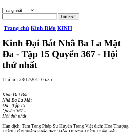
Trang chủ
Kinh Điển
KINH
Kinh Đại Bát Nhã Ba La Mật
Đa - Tập 15 Quyển 367 - Hội
thứ nhất
Thứ tư - 28/12/2011 05:35
Kinh Đại Bát
Nhã Ba La Mật
Đa - Tập 15
Quyển 367 -
Hội thứ nhất
Hán dịch: Tam Tạng Pháp Sư Huyền Trang Việt dịch: Hòa Thượng
Thích Trí Nghiêm Khảo dịch: Hòa Thượng Thích Thiện Siêu