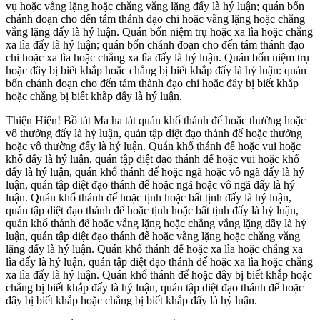
vụ hoặc vắng lặng hoặc chẳng vắng lặng đấy là hý luận; quán bốn
chánh đoạn cho đến tám thánh đạo chi hoặc vắng lặng hoặc chẳng
vắng lặng đấy là hý luận. Quán bốn niệm trụ hoặc xa lìa hoặc chẳng
xa lìa đấy là hý luận; quán bốn chánh đoạn cho đến tám thánh đạo
chi hoặc xa lìa hoặc chẳng xa lìa đấy là hý luận. Quán bốn niệm trụ
hoặc đây bị biết khắp hoặc chẳng bị biết khắp đấy là hý luận: quán
bốn chánh đoạn cho đến tám thành đạo chi hoặc đây bị biết khắp
hoặc chẳng bị biết khắp đấy là hý luận.
Thiện Hiện! Bồ tát Ma ha tát quán khổ thánh đế hoặc thường hoặc
vô thường đấy là hý luận, quán tập diệt đạo thánh đế hoặc thường
hoặc vô thường đấy là hý luận. Quán khổ thánh đế hoặc vui hoặc
khổ đấy là hý luận, quán tập diệt đạo thánh đế hoặc vui hoặc khổ
đấy là hý luận, quán khổ thánh đế hoặc ngã hoặc vô ngã đấy là hý
luận, quán tập diệt đạo thánh đế hoặc ngã hoặc vô ngã đấy là hý
luận. Quán khổ thánh đế hoặc tịnh hoặc bất tịnh đấy là hý luận,
quán tập diệt đạo thánh đế hoặc tịnh hoặc bất tịnh đấy là hý luận,
quán khổ thánh đế hoặc vắng lặng hoặc chẳng vắng lặng dãy là hý
luận, quán tập diệt đạo thánh đế hoặc vắng lặng hoặc chẳng vắng
lặng đấy là hý luận. Quán khổ thánh đế hoặc xa lìa hoặc chẳng xa
lìa đấy là hý luận, quán tập diệt đạo thánh đế hoặc xa lìa hoặc chẳng
xa lìa đấy là hý luận. Quán khổ thánh đế hoặc đây bị biết khắp hoặc
chẳng bị biết khắp đấy là hý luận, quán tập diệt đạo thánh đế hoặc
đây bị biết khắp hoặc chẳng bị biết khắp đấy là hý luận.