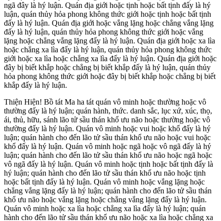
ngã đây là hý luận. Quán địa giới hoặc tịnh hoặc bất tịnh đấy là hý
luận, quán thủy hỏa phong không thức giới hoặc tịnh hoặc bất tịnh
đấy là hý luận. Quán địa giới hoặc vắng lặng hoặc chẳng vắng lặng
đấy là hý luận, quán thủy hỏa phong không thức giới hoặc vắng
lặng hoặc chẳng vắng lặng đấy là hý luận. Quán địa giới hoặc xa lìa
hoặc chẳng xa lìa đấy là hý luận, quán thủy hỏa phong không thức
giới hoặc xa lìa hoặc chẳng xa lìa đấy là hý luận. Quán địa giới hoặc
đây bị biết khắp hoặc chẳng bị biết khắp đấy là hý luận, quán thủy
hỏa phong không thức giới hoặc đây bị biết khắp hoặc chẳng bị biết
khắp đấy là hý luận.
Thiện Hiện! Bồ tát Ma ha tát quán vô minh hoặc thường hoặc vô
thường đấy là hý luận; quán hành, thức. danh sắc, lục xứ, xúc, thọ,
ái, thủ, hữu, sánh lão tử sầu thán khổ ưu não hoặc thường hoặc vô
thường đấy là hý luận. Quán vô minh hoặc vui hoặc khổ đấy là hý
luận; quán hành cho đến lão tử sầu thán khổ ưu não hoặc vui hoặc
khổ đấy là hý luận. Quán vô minh hoặc ngã hoặc vô ngã đấy là hý
luận; quán hành cho đến lão tử sầu thán khổ ưu não hoặc ngã hoặc
vô ngã đấy là hý luận. Quán vô minh hoặc tịnh hoặc bất tịnh đấy là
hý luận; quán hành cho đến lão tử sầu thán khổ ưu não hoặc tịnh
hoặc bất tịnh đấy là hý luận. Quán vô minh hoặc vắng lặng hoặc
chẳng vắng lặng đấy là hý luận; quán hành cho đến lão tử sầu thán
khổ ưu não hoặc vắng lặng hoặc chẳng vắng lặng đấy là hý luận.
Quán vô minh hoặc xa lìa hoặc chẳng xa lìa đấy là hý luận; quán
hành cho đến lão tử sầu thán khổ ưu não hoặc xa lìa hoặc chẳng xa