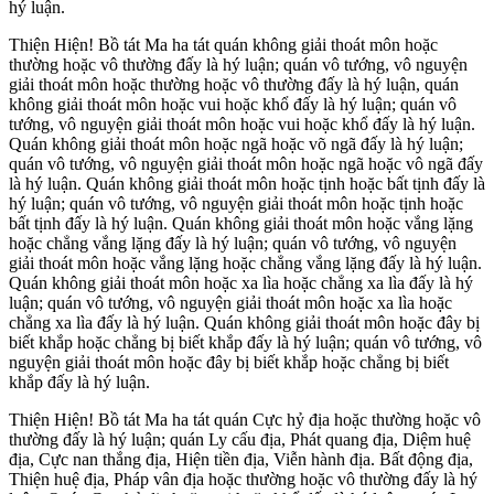
hý luận.
Thiện Hiện! Bồ tát Ma ha tát quán không giải thoát môn hoặc
thường hoặc vô thường đấy là hý luận; quán vô tướng, vô nguyện
giải thoát môn hoặc thường hoặc vô thường đấy là hý luận, quán
không giải thoát môn hoặc vui hoặc khổ đấy là hý luận; quán vô
tướng, vô nguyện giải thoát môn hoặc vui hoặc khổ đấy là hý luận.
Quán không giải thoát môn hoặc ngã hoặc võ ngã đấy là hý luận;
quán vô tướng, vô nguyện giải thoát môn hoặc ngã hoặc vô ngã đấy
là hý luận. Quán không giải thoát môn hoặc tịnh hoặc bất tịnh đấy là
hý luận; quán vô tướng, vô nguyện giải thoát môn hoặc tịnh hoặc
bất tịnh đấy là hý luận. Quán không giải thoát môn hoặc vắng lặng
hoặc chẳng vắng lặng đấy là hý luận; quán vô tướng, vô nguyện
giải thoát môn hoặc vắng lặng hoặc chẳng vắng lặng đấy là hý luận.
Quán không giải thoát môn hoặc xa lìa hoặc chẳng xa lìa đấy là hý
luận; quán vô tướng, vô nguyện giải thoát môn hoặc xa lìa hoặc
chẳng xa lìa đấy là hý luận. Quán không giải thoát môn hoặc đây bị
biết khắp hoặc chẳng bị biết khắp đấy là hý luận; quán vô tướng, vô
nguyện giải thoát môn hoặc đây bị biết khắp hoặc chẳng bị biết
khắp đấy là hý luận.
Thiện Hiện! Bồ tát Ma ha tát quán Cực hỷ địa hoặc thường hoặc vô
thường đấy là hý luận; quán Ly cấu địa, Phát quang địa, Diệm huệ
địa, Cực nan thắng địa, Hiện tiền địa, Viễn hành địa. Bất động địa,
Thiện huệ địa, Pháp vân địa hoặc thường hoặc vô thường đấy là hý