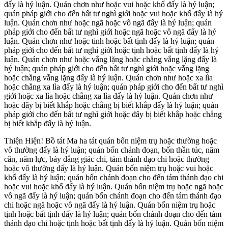
đấy là hý luận. Quán chơn như hoặc vui hoặc khổ đấy là hý luận;
quán pháp giới cho đến bất tư nghì giới hoặc vui hoặc khổ đấy là hý
luận. Quán chơn như hoặc ngã hoặc vô ngã đấy là hý luận; quán
pháp giới cho đến bất tư nghì giới hoặc ngã hoặc vô ngã đấy là hý
luận. Quán chơn như hoặc tinh hoặc bất tịnh đấy là hý luận; quán
pháp giới cho đến bất tư nghì giới hoặc tịnh hoặc bất tịnh đấy là hý
luận. Quán chơn như hoặc vắng lặng hoặc chẳng vắng lặng đấy là
hý luận; quán pháp giới cho đến bất tư nghì giới hoặc vắng lặng
hoặc chẳng vắng lặng đấy là hý luận. Quán chơn như hoặc xa lìa
hoặc chẳng xa lìa đấy là hý luận; quán pháp giới cho đến bất tư nghì
giới hoặc xa lìa hoặc chẳng xa lìa đấy là hý luận. Quán chơn như
hoặc đây bị biết khắp hoặc chẳng bị biết khắp đấy là hý luận; quán
pháp giới cho đến bất tư nghì giới hoặc đây bị biết khắp hoặc chẳng
bị biết khắp đấy là hý luận.
Thiện Hiện! Bồ tát Ma ha tát quán bốn niệm trụ hoặc thường hoặc
vô thường đấy là hý luận; quán bốn chánh đoạn, bốn thần túc, năm
căn, năm lực, bảy đẳng giác chi, tám thánh đạo chi hoặc thường
hoặc vô thường đấy là hý luận. Quán bốn niệm trụ hoặc vui hoặc
khổ đấy là hý luận; quán bốn chánh đoạn cho đến tám thánh đạo chi
hoặc vui hoặc khổ đấy là hý luận. Quán bốn niệm trụ hoặc ngã hoặc
vô ngã đấy là hý luận; quán bốn chánh đoạn cho đến tám thánh đạo
chi hoặc ngã hoặc vô ngã đấy là hý luận. Quán bốn niệm trụ hoặc
tịnh hoặc bất tịnh đấy là hý luận; quán bốn chánh đoạn cho đến tám
thánh đạo chi hoặc tịnh hoặc bất tịnh đấy là hý luận. Quán bốn niệm