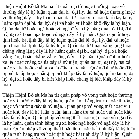
Thiện Hiện! Bồ tát Ma ha tát quán đại từ hoặc thường hoặc vô
thường đấy là hý luận; quán đại bi, đại hỷ, đại xả hoặc thường hoặc
vô thường đấy là hý luận, quán đại từ hoặc vui hoặc khổ đấy là hý
luận; quán đại bi, đại hỷ, đại xả hoặc vui hoặc khổ đấy là hý luận.
Quán đại từ hoặc ngã hoặc vô ngã đấy là hý luận; quán đại bi, đại
hỷ, đại xả hoặc ngã hoặc vô ngã đấy là hý luận. Quán đại từ hoặc
tịnh hoặc bất tịnh đấy là hý luận; quán đại bi, đại hỷ, đại xả hoặc
tịnh hoặc bất tịnh đấy là hý luận. Quán đại từ hoặc vắng lặng hoặc
chẳng vắng lặng đấy là hý luận; quán đại bi, đại hỷ, đại xả hoặc
vắng lặng hoặc chẳng vắng lặng đấy là hý luận. Quán đại từ hoặc
xa lìa hoặc chẳng xa lìa đấy là hý luận; quán đại bi, đại hỷ, đại xả
hoặc xa lìa hoặc chẳng xa lìa đấy là hý luận. Quán đại từ hoặc đây
bị biết khắp hoặc chẳng bị biết khắp đấy là hý luận; quán đại bi, đại
hỷ, đại xả hoặc đây bị biết khắp hoặc chẳng bị biết khắp đấy là hý
luận.
Thiện Hiện! Bồ tát Ma ha tát quán pháp vô vong thất hoặc thường
hoặc vô thường đấy là hý luận, quán tánh hằng trụ xả hoặc thường
hoặc vô thường đấy là hý luận. Quan pháp vô vong thất hoặc vui
hoặc khổ đấy là hý luận, quán tánh hằng trụ xả hoặc vui hoặc khổ
đấy là hý luận. Quán pháp vô vong thất hoặc ngã hoặc vô ngã đấy
là hý luận, quán tánh hằng trụ xả hoặc ngã hoặc vô ngã đấy là hý
luận. Quán pháp vô vong thất hoặc tịnh hoặc bất tịnh đấy là hý luận,
quán tánh hằng trụ xả hoặc tịnh hoặc bất tinh đấy là hý luận. Quán