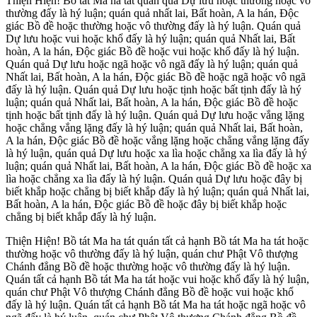
Thiện Hiện! Bồ tát Ma ha tát quán quả Dự lưu hoặc thường hoặc vô
thường đấy là hý luận; quán quả nhất lai, Bất hoàn, A la hán, Độc
giác Bồ đề hoặc thường hoặc vô thường đấy là hý luận. Quán quả
Dự lưu hoặc vui hoặc khổ đấy là hý luận; quán quả Nhất lai, Bất
hoàn, A la hán, Độc giác Bồ đề hoặc vui hoặc khổ đấy là hý luận.
Quán quả Dự lưu hoặc ngã hoặc vô ngã đấy là hý luận; quán quả
Nhất lai, Bất hoàn, A la hán, Độc giác Bồ đề hoặc ngã hoặc vô ngã
đấy là hý luận. Quán quả Dự lưu hoặc tịnh hoặc bất tịnh đấy là hý
luận; quán quả Nhất lai, Bất hoàn, A la hán, Độc giác Bồ đề hoặc
tịnh hoặc bất tịnh đấy là hý luận. Quán quả Dự lưu hoặc vắng lặng
hoặc chẳng vắng lặng đấy là hý luận; quán quả Nhất lai, Bất hoàn,
A la hán, Độc giác Bồ đề hoặc vắng lặng hoặc chẳng vắng lặng đấy
là hý luận, quán quả Dự lưu hoặc xa lìa hoặc chẳng xa lìa đấy là hý
luận; quán quả Nhất lai, Bất hoàn, A la hán, Độc giác Bồ đề hoặc xa
lìa hoặc chẳng xa lìa đấy là hý luận. Quán quả Dự lưu hoặc đây bị
biết khắp hoặc chẳng bị biết khắp đấy là hý luận; quán quả Nhất lai,
Bất hoàn, A la hán, Độc giác Bồ đề hoặc đây bị biết khắp hoặc
chẳng bị biết khắp đấy là hý luận.
Thiện Hiện! Bồ tát Ma ha tát quán tất cả hạnh Bồ tát Ma ha tát hoặc
thường hoặc vô thường đấy là hý luận, quán chư Phật Vô thượng
Chánh đẳng Bồ đề hoặc thường hoặc vô thường đấy là hý luận.
Quán tất cả hạnh Bồ tát Ma ha tát hoặc vui hoặc khổ đấy là hý luận,
quán chư Phật Vô thượng Chánh đẳng Bồ đề hoặc vui hoặc khổ
đấy là hý luận. Quán tất cả hạnh Bồ tát Ma ha tát hoặc ngã hoặc vô