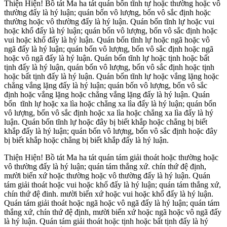
Thiện Hiện! Bồ tát Ma ha tát quán bốn tĩnh tự hoặc thường hoặc vô
thường đấy là hý luận; quán bốn vô lượng, bốn vô sắc định hoặc
thường hoặc vô thường đấy là hý luận. Quán bốn tĩnh lự hoặc vui
hoặc khổ đấy là hý luận; quán bốn vô lượng, bốn vô sắc định hoặc
vui hoặc khổ đấy là hý luận. Quán bốn tĩnh lự hoặc ngã hoặc vô
ngã đấy là hý luận; quán bốn vô lượng, bốn vô sắc định hoặc ngã
hoặc vô ngã đấy là hý luận. Quán bốn tĩnh lự hoặc tịnh hoặc bất
tịnh đấy là hý luận, quán bốn vô lượng, bốn vô sắc định hoặc tịnh
hoặc bất tịnh đấy là hý luận. Quán bốn tĩnh lự hoặc vắng lặng hoặc
chẳng vắng lặng đấy là hý luận; quán bốn vô lượng, bốn vô sắc
định hoặc vắng lặng hoặc chẳng vắng lặng đấy là hý luận. Quán
bốn tĩnh lự hoặc xa lìa hoặc chẳng xa lìa đấy là hý luận; quán bốn
vô lượng, bốn vô sắc định hoặc xa lìa hoặc chẳng xa lìa đấy là hý
luận. Quán bốn tĩnh lự hoặc đây bị biết khắp hoặc chẳng bị biết
khắp đấy là hý luận; quán bốn vô lượng, bốn vô sắc định hoặc đây
bị biết khắp hoặc chẳng bị biết khắp đấy là hý luận.
Thiện Hiện! Bồ tát Ma ha tát quán tám giải thoát hoặc thường hoặc
vô thường đấy là hý luận; quán tám thắng xứ. chín thứ đệ định,
mười biến xứ hoặc thường hoặc vô thường đấy là hý luận. Quán
tám giải thoát hoặc vui hoặc khổ đấy là hý luận; quán tám thắng xứ,
chín thứ đệ đinh. mười biến xứ hoặc vui hoặc khổ đấy là hý luận.
Quán tám giải thoát hoặc ngã hoặc vô ngã đấy là hý luận; quán tám
thắng xứ, chín thứ đệ định, mười biến xứ hoặc ngã hoặc vô ngã đấy
là hý luận. Quán tám giải thoát hoặc tịnh hoặc bất tịnh đấy là hý