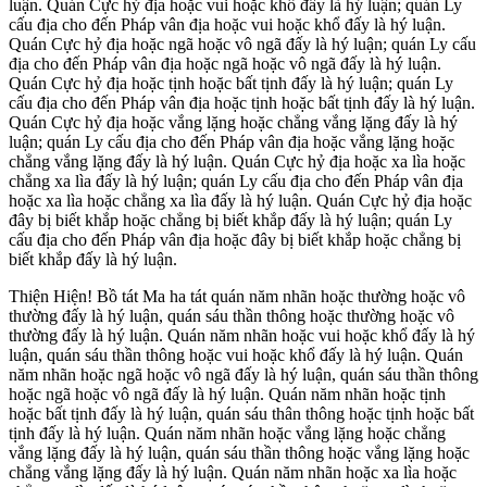
luận. Quán Cực hỷ địa hoặc vui hoặc khổ đấy là hý luận; quán Ly
cấu địa cho đến Pháp vân địa hoặc vui hoặc khổ đấy là hý luận.
Quán Cực hỷ địa hoặc ngã hoặc vô ngã đấy là hý luận; quán Ly cấu
địa cho đến Pháp vân địa hoặc ngã hoặc vô ngã đấy là hý luận.
Quán Cực hỷ địa hoặc tịnh hoặc bất tịnh đấy là hý luận; quán Ly
cấu địa cho đến Pháp vân địa hoặc tịnh hoặc bất tịnh đấy là hý luận.
Quán Cực hỷ địa hoặc vắng lặng hoặc chẳng vắng lặng đấy là hý
luận; quán Ly cấu địa cho đến Pháp vân địa hoặc vắng lặng hoặc
chẳng vắng lặng đấy là hý luận. Quán Cực hỷ địa hoặc xa lìa hoặc
chẳng xa lìa đấy là hý luận; quán Ly cấu địa cho đến Pháp vân địa
hoặc xa lìa hoặc chẳng xa lìa đấy là hý luận. Quán Cực hỷ địa hoặc
đây bị biết khắp hoặc chẳng bị biết khắp đấy là hý luận; quán Ly
cấu địa cho đến Pháp vân địa hoặc đây bị biết khắp hoặc chẳng bị
biết khắp đấy là hý luận.
Thiện Hiện! Bồ tát Ma ha tát quán năm nhãn hoặc thường hoặc vô
thường đấy là hý luận, quán sáu thần thông hoặc thường hoặc vô
thường đấy là hý luận. Quán năm nhãn hoặc vui hoặc khổ đấy là hý
luận, quán sáu thần thông hoặc vui hoặc khổ đấy là hý luận. Quán
năm nhãn hoặc ngã hoặc vô ngã đấy là hý luận, quán sáu thần thông
hoặc ngã hoặc vô ngã đấy là hý luận. Quán năm nhãn hoặc tịnh
hoặc bất tịnh đấy là hý luận, quán sáu thân thông hoặc tịnh hoặc bất
tịnh đấy là hý luận. Quán năm nhãn hoặc vắng lặng hoặc chẳng
vắng lặng đấy là hý luận, quán sáu thần thông hoặc vắng lặng hoặc
chẳng vắng lặng đấy là hý luận. Quán năm nhãn hoặc xa lìa hoặc