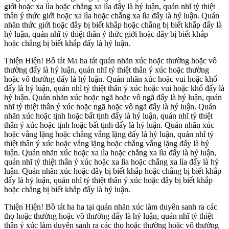
giới hoặc xa lìa hoặc chẳng xa lìa đấy là hý luận, quán nhĩ tỷ thiệt
thân ý thức giới hoặc xa lìa hoặc chẳng xa lìa đấy là hý luận. Quán
nhãn thức giới hoặc đây bị biết khắp hoặc chẳng bị biết khắp đấy là
hý luận, quán nhĩ tỷ thiệt thân ý thức giới hoặc đây bị biết khắp
hoặc chẳng bị biết khắp đấy là hý luận.
Thiện Hiện! Bồ tát Ma ha tát quán nhãn xúc hoặc thường hoặc vô
thường đấy là hý luận, quán nhĩ tỷ thiệt thân ý xúc hoặc thường
hoặc vô thường đấy là hý luận. Quán nhãn xúc hoặc vui hoặc khổ
đấy là hý luận, quán nhĩ tỷ thiệt thân ý xúc hoặc vui hoặc khổ đấy là
hý luận. Quán nhãn xúc hoặc ngã hoặc vô ngã đấy là hý luận, quán
nhĩ tỷ thiệt thân ý xúc hoặc ngã hoặc vô ngã đấy là hý luận. Quán
nhãn xúc hoặc tịnh hoặc bất tịnh đấy là hý luận, quán nhĩ tỷ thiệt
thân ý xúc hoặc tịnh hoặc bất tịnh đấy là hý luận. Quán nhãn xúc
hoặc vắng lặng hoặc chẳng vắng lặng đấy là hý luận, quán nhĩ tỷ
thiệt thân ý xúc hoặc vắng lặng hoặc chẳng vắng lặng đấy là hý
luận. Quán nhãn xúc hoặc xa lìa hoặc chẳng xa lìa đấy là hý luận,
quán nhĩ tỷ thiệt thân ý xúc hoặc xa lìa hoặc chẳng xa lìa đấy là hý
luận. Quán nhãn xúc hoặc đây bị biết khắp hoặc chẳng bị biết khắp
đấy là hý luận, quán nhĩ tỷ thiệt thân ý xúc hoặc đây bị biết khắp
hoặc chẳng bị biết khắp đấy là hý luận.
Thiện Hiện! Bồ tát ha ha tại quán nhãn xúc làm duyên sanh ra các
thọ hoặc thường hoặc vô thường đấy là hý luận, quán nhĩ tỷ thiệt
thân ý xúc làm duyên sanh ra các thọ hoặc thường hoặc vô thường