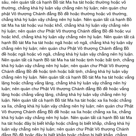
sâu, nên quán tất cả hạnh Bồ tát Ma ha tát hoặc thường hoặc vô
thường, chẳng khá hý luận vậy chẳng nên hý luận; nên quán chư
phật Vô thượng Chánh đẳng Bồ đề hoặc thường hoặc vô thường,
chẳng khá hý luận vậy chẳng nên hý luận. Nên quán tất cả hạnh Bồ
tát Ma ha tát hoặc vui hoặc khổ, chẳng khá hý luận vậy chẳng nên
hý luận; nên quán chư Phật Vô thượng Chánh đẳng Bồ đề hoặc vui
hoặc khổ, chẳng khá hý luận vậy chẳng nên hý luận. Nên quán tất cả
hạnh Bồ tát Ma ha tát hoặc ngã hoặc vô ngã, chẳng khá hý luận vậy
chẳng nên hý luận; nên quán chư Phật Vô thượng Chánh đẳng Bồ
đề hoặc ngã hoặc vô ngã, chẳng khá hý luận vậy chẳng nên hý luận.
Nên quán tất cả hạnh Bồ tát Ma ha tát hoặc tịnh hoặc bất tịnh, chẳng
khá hý luận vậy chẳng nên hý luận; nên quán chư Phật Vô thượng
Chánh đẳng Bồ đề hoặc tịnh hoặc bất tịnh, chẳng khá hý luận vậy
chẳng nên hý luận. Nên quán tất cả hạnh Bồ tát Ma ha tát hoặc vắng
lặng hoặc chẳng vắng lặng, chẳng khá hý luận vậy chẳng nên hý
luận; nên quán chư Phật Vô thượng Chánh đẳng Bồ đề hoặc vắng
lặng hoặc chẳng vắng lặng, chẳng khá hý luận vậy chẳng nên hý
luận. Nên quán tất cả hạnh Bồ tát Ma ha tát hoặc xa lìa hoặc chẳng
xa lìa, chẳng khá hý luận vậy chẳng nên hý luận; nên quán chư Phật
Vô thượng Chánh đẳng Bồ đề hoặc xa lìa hoặc chẳng xa lìa, chẳng
khá hý luận vậy chẳng nên hý luận. Nên quán tất cả hạnh Bồ tát Ma
ha tát hoặc đây bị biết khắp hoặc chẳng bị biết khắp, chẳng khá hý
luận vậy chẳng nên hý luận; nên quán chư Phật Vô thượng Chánh
đẳng Bồ đề hoặc đây bị biết khắp hoặc chẳng bị biết khắp, chẳng