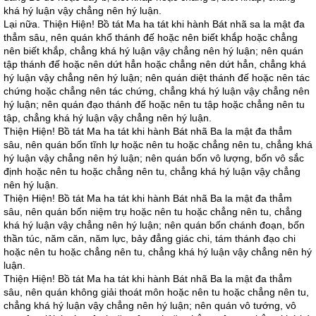
khá hý luận vậy chẳng nên hý luận.
Lại nữa. Thiện Hiện! Bồ tát Ma ha tát khi hành Bát nhã sa la mật đa
thẳm sâu, nên quán khổ thánh đế hoặc nên biết khắp hoặc chẳng
nên biết khắp, chẳng khá hý luận vậy chẳng nên hý luận; nên quán
tập thánh đế hoặc nên dứt hẳn hoặc chẳng nên dứt hẳn, chẳng khá
hý luận vậy chẳng nên hý luận; nên quán diệt thánh đế hoặc nên tác
chứng hoặc chẳng nên tác chứng, chẳng khá hý luận vậy chẳng nên
hý luận; nên quán đạo thánh đế hoặc nên tu tập hoặc chẳng nên tu
tập, chẳng khá hý luận vậy chẳng nên hý luận.
Thiện Hiện! Bồ tát Ma ha tát khi hành Bát nhã Ba la mật đa thẳm
sâu, nên quán bốn tĩnh lự hoặc nên tu hoặc chẳng nên tu, chẳng khá
hý luận vậy chẳng nên hý luận; nên quán bốn vô lượng, bốn vô sắc
định hoặc nên tu hoặc chẳng nên tu, chẳng khá hý luận vậy chẳng
nên hý luận.
Thiện Hiện! Bồ tát Ma ha tát khi hành Bát nhã Ba la mật đa thẳm
sâu, nên quán bốn niệm trụ hoặc nên tu hoặc chẳng nên tu, chẳng
khá hý luận vậy chẳng nên hý luận; nên quán bốn chánh đoạn, bốn
thần túc, năm căn, năm lực, bảy đẳng giác chi, tám thánh đạo chi
hoặc nên tu hoặc chẳng nên tu, chẳng khá hý luận vậy chẳng nên hý
luận.
Thiện Hiện! Bồ tát Ma ha tát khi hành Bát nhã Ba la mật đa thẳm
sâu, nên quán không giải thoát môn hoặc nên tu hoặc chẳng nên tu,
chẳng khá hý luận vậy chẳng nên hý luận; nên quán vô tướng, vô