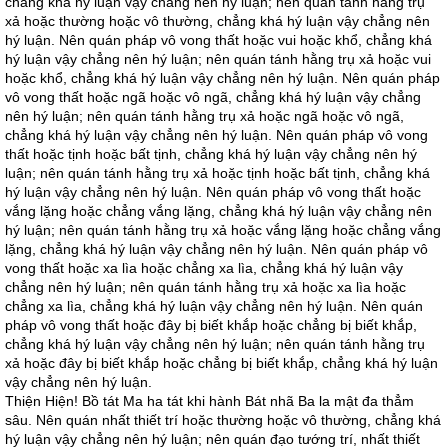
chẳng khá hý luận vậy chẳng nên hý luận; nên quán tánh hằng trụ
xả hoặc thường hoặc vô thường, chẳng khá hý luận vậy chẳng nên
hý luận. Nên quán pháp vô vong thất hoặc vui hoặc khổ, chẳng khá
hý luận vậy chẳng nên hý luận; nên quán tánh hằng trụ xả hoặc vui
hoặc khổ, chẳng khá hý luận vậy chẳng nên hý luận. Nên quán pháp
vô vong thất hoặc ngã hoặc vô ngã, chẳng khá hý luận vậy chẳng
nên hý luận; nên quán tánh hằng trụ xả hoặc ngã hoặc vô ngã,
chẳng khá hý luận vậy chẳng nên hý luận. Nên quán pháp vô vong
thất hoặc tịnh hoặc bất tịnh, chẳng khá hý luận vậy chẳng nên hý
luận; nên quán tánh hằng trụ xả hoặc tịnh hoặc bất tịnh, chẳng khá
hý luận vậy chẳng nên hý luận. Nên quán pháp vô vong thất hoặc
vắng lặng hoặc chẳng vắng lặng, chẳng khá hý luận vậy chẳng nên
hý luận; nên quán tánh hằng trụ xả hoặc vắng lặng hoặc chẳng vắng
lặng, chẳng khá hý luận vậy chẳng nên hý luận. Nên quán pháp vô
vong thất hoặc xa lìa hoặc chẳng xa lìa, chẳng khá hý luận vậy
chẳng nên hý luận; nên quán tánh hằng trụ xả hoặc xa lìa hoặc
chẳng xa lìa, chẳng khá hý luận vậy chẳng nên hý luận. Nên quán
pháp vô vong thất hoặc đây bị biết khắp hoặc chẳng bị biết khắp,
chẳng khá hý luận vậy chẳng nên hý luận; nên quán tánh hằng trụ
xả hoặc đây bị biết khắp hoặc chẳng bị biết khắp, chẳng khá hý luận
vậy chẳng nên hý luận.
Thiện Hiện! Bồ tát Ma ha tát khi hành Bát nhã Ba la mật đa thẳm
sâu. Nên quán nhất thiết trí hoặc thường hoặc vô thường, chẳng khá
hý luận vậy chẳng nên hý luận; nên quán đạo tướng trí, nhất thiết