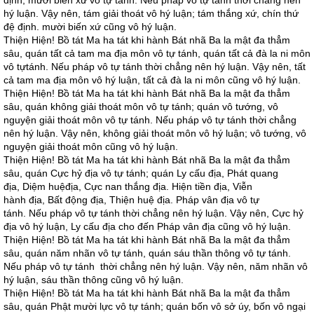
định, mười biến xứ vô tự tánh. Nếu pháp vô tự tánh thời chẳng nên
hý luận. Vậy nên, tám giải thoát vô hý luận; tám thắng xứ, chín thứ
đệ định. mười biến xứ cũng vô hý luận.
Thiện Hiện! Bồ tát Ma ha tát khi hành Bát nhã Ba la mật đa thẳm
sâu, quán tất cả tam ma địa môn vô tự tánh, quán tất cả đà la ni môn
vô tựtánh. Nếu pháp vô tự tánh thời chẳng nên hý luận. Vậy nên, tất
cả tam ma địa môn vô hý luận, tất cả đà la ni môn cũng vô hý luận.
Thiện Hiện! Bồ tát Ma ha tát khi hành Bát nhã Ba la mật đa thẳm
sâu, quán không giải thoát môn vô tự tánh; quán vô tướng, vô
nguyện giải thoát môn vô tự tánh. Nếu pháp vô tự tánh thời chẳng
nên hý luận. Vậy nên, không giải thoát môn vô hý luận; vô tướng, vô
nguyện giải thoát môn cũng vô hý luận.
Thiện Hiện! Bồ tát Ma ha tát khi hành Bát nhã Ba la mật đa thẳm
sâu, quán Cực hỷ địa vô tự tánh; quán Ly cấu địa, Phát quang
địa, Diệm huệđịa, Cực nan thắng địa. Hiện tiền địa, Viễn
hành địa, Bất động địa, Thiện huệ địa. Pháp vân địa vô tự
tánh. Nếu pháp vô tự tánh thời chẳng nên hý luận. Vậy nên, Cực hỷ
địa vô hý luận, Ly cấu địa cho đến Pháp vân địa cũng vô hý luận.
Thiện Hiện! Bồ tát Ma ha tát khi hành Bát nhã Ba la mật đa thẳm
sâu, quán năm nhãn vô tự tánh, quán sáu thần thông vô tự tánh.
Nếu pháp vô tự tánh thời chẳng nên hý luận. Vậy nên, năm nhãn vô
hý luận, sáu thần thông cũng vô hý luận.
Thiện Hiện! Bồ tát Ma ha tát khi hành Bát nhã Ba la mật đa thẳm
sâu, quán Phật mười lực vô tự tánh; quán bốn vô sở úy, bốn vô ngại