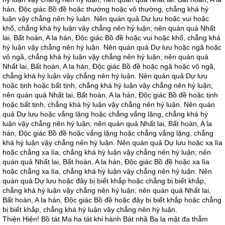
hán, Độc giác Bồ đề hoặc thường hoặc vô thường, chẳng khá hý
luận vậy chẳng nên hý luận. Nên quán quả Dự lưu hoặc vui hoặc
khổ, chẳng khá hý luận vậy chẳng nên hý luận; nên quán quả Nhất
lai, Bất hoàn, A la hán, Độc giác Bồ đề hoặc vui hoặc khổ, chẳng khá
hý luận vậy chẳng nên hý luận. Nên quán quả Dự lưu hoặc ngã hoặc
vô ngã, chẳng khá hý luận vậy chẳng nên hý luận; nên quán quả
Nhất lai, Bất hoàn, A la hán, Độc giác Bồ đề hoặc ngã hoặc vô ngã,
chẳng khá hý luận vậy chẳng nên hý luận. Nên quán quả Dự lưu
hoặc tịnh hoặc bất tịnh, chẳng khá hý luận vậy chẳng nên hý luận;
nên quán quả Nhất lai, Bất hoàn, A la hán, Độc giác Bồ đề hoặc tịnh
hoặc bất tịnh, chẳng khá hý luận vậy chẳng nên hý luận. Nên quán
quả Dự lưu hoặc vắng lặng hoặc chẳng vắng lặng, chẳng khá hý
luận vậy chẳng nên hý luận; nên quán quả Nhất lai, Bất hoàn, A la
hán, Độc giác Bồ đề hoặc vắng lặng hoặc chẳng vắng lặng, chẳng
khá hý luận vậy chẳng nên hý luận. Nên quán quả Dự lưu hoặc xa lìa
hoặc chẳng xa lìa, chẳng khá hý luận vậy chẳng nên hý luận; nên
quán quả Nhất lai, Bất hoàn, A la hán, Độc giác Bồ đề hoặc xa lìa
hoặc chẳng xa lìa, chẳng khá hý luận vậy chẳng nên hý luận. Nên
quán quả Dự lưu hoặc đây bị biết khắp hoặc chẳng bị biết khắp,
chẳng khá hý luận vậy chẳng nên hý luận; nên quán quả Nhất lai,
Bất hoàn, A la hán, Độc giác Bồ đề hoặc đây bị biết khắp hoặc chẳng
bị biết khắp, chẳng khá hý luận vậy chẳng nên hý luận.
Thiện Hiện! Bồ tát Ma ha tát khi hành Bát nhã Ba la mật đa thẳm