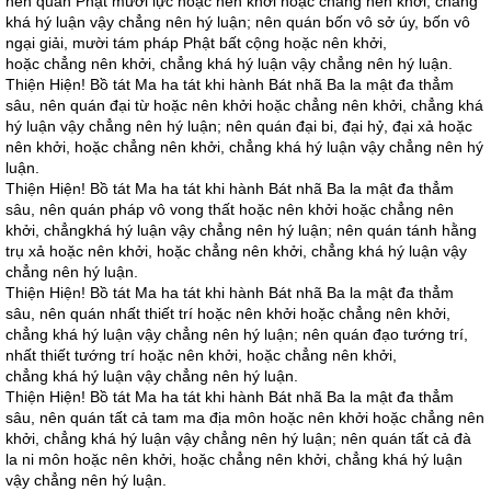
nên quán Phật mười lực hoặc nên khởi hoặc chẳng nên khởi, chẳng
khá hý luận vậy chẳng nên hý luận; nên quán bốn vô sở úy, bốn vô
ngại giải, mười tám pháp Phật bất cộng hoặc nên khởi,
hoặc chẳng nên khởi, chẳng khá hý luận vậy chẳng nên hý luận.
Thiện Hiện! Bồ tát Ma ha tát khi hành Bát nhã Ba la mật đa thẳm
sâu, nên quán đại từ hoặc nên khởi hoặc chẳng nên khởi, chẳng khá
hý luận vậy chẳng nên hý luận; nên quán đại bi, đại hỷ, đại xả hoặc
nên khởi, hoặc chẳng nên khởi, chẳng khá hý luận vậy chẳng nên hý
luận.
Thiện Hiện! Bồ tát Ma ha tát khi hành Bát nhã Ba la mật đa thẳm
sâu, nên quán pháp vô vong thất hoặc nên khởi hoặc chẳng nên
khởi, chẳngkhá hý luận vậy chẳng nên hý luận; nên quán tánh hằng
trụ xả hoặc nên khởi, hoặc chẳng nên khởi, chẳng khá hý luận vậy
chẳng nên hý luận.
Thiện Hiện! Bồ tát Ma ha tát khi hành Bát nhã Ba la mật đa thẳm
sâu, nên quán nhất thiết trí hoặc nên khởi hoặc chẳng nên khởi,
chẳng khá hý luận vậy chẳng nên hý luận; nên quán đạo tướng trí,
nhất thiết tướng trí hoặc nên khởi, hoặc chẳng nên khởi,
chẳng khá hý luận vậy chẳng nên hý luận.
Thiện Hiện! Bồ tát Ma ha tát khi hành Bát nhã Ba la mật đa thẳm
sâu, nên quán tất cả tam ma địa môn hoặc nên khởi hoặc chẳng nên
khởi, chẳng khá hý luận vậy chẳng nên hý luận; nên quán tất cả đà
la ni môn hoặc nên khởi, hoặc chẳng nên khởi, chẳng khá hý luận
vậy chẳng nên hý luận.