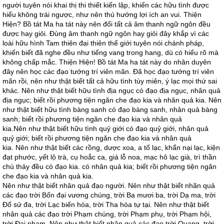
người tuyên nói khai thị thi thiết kiến lập, khiến các hữu tình được
hiểu không trái ngược, như nên thú hướng lợi ích an vui. Thiện
Hiện? Bồ tát Ma ha tát này nên đối tất cả âm thanh ngữ ngôn đều
được hay giỏi. Đùng âm thanh ngữ ngôn hay giỏi đây khắp vì các
loài hữu hình Tam thiên đại thiên thế giới tuyên nói chánh pháp,
khiến biết đã nghe đều như tiếng vang trong hang, dù có hiểu rõ mà
không chấp mắc. Thiện Hiện! Bồ tát Ma ha tát này do nhân duyên
đây nên học các đạo tướng trí viên mãn. Đã học đạo tướng trí viên
mãn rồi, nên như thật biết tất cả hữu tình tùy miên, ý lạc mọi thứ sai
khác. Nên như thật biết hữu tình địa ngục có đạo địa ngục, nhân quả
địa ngục; biết rồi phương tiện ngăn che đạo kia và nhân quả kia. Nên
như thật biết hữu tình bàng sanh có đạo bàng sanh, nhân quả bàng
sanh; biết rồi phương tiện ngăn che đạo kia và nhân quả
kia.Nên như thật biết hữu tình quỷ giới có đạo quỷ giới, nhân quả
quỷ giới; biết rồi phương tiện ngăn che đạo kia và nhân quả
kia. Nên như thật biết các rồng, dược xoa, a tố lạc, khẩn nại lạc, kiện
đạt phước, yết lộ trà, cụ hoắc ca, giá lỗ noa, mạc hô lạc già, trì thần
chú thảy đều có đạo kia. có nhân quả kia; biết rồi phương tiện ngăn
che đạo kia và nhân quả kia.
Nên như thật biết nhân quả đạo người. Nên như thật biết nhãn quả
các đạo trời Bốn đại vương chúng, trời Ba mươi ba, trời Dạ ma, trời
Đổ sử đa, trời Lạc biến hóa, trời Tha hóa tự tại. Nên như thật biết
nhân quả các đạo trời Phạm chúng, trời Phạm phụ, trời Phạm hội,
trời Đại phạm. Nên như thật biết nhân quả các đạo trời Quang, trời