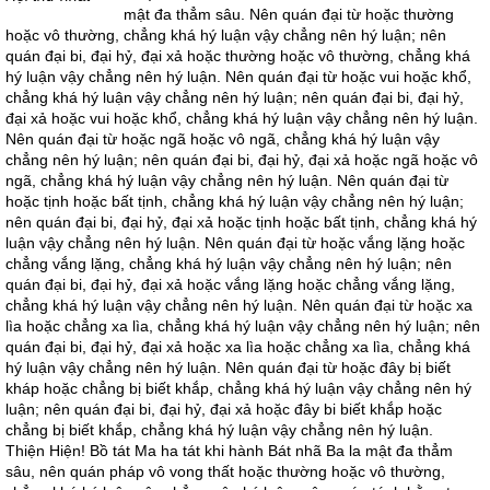
mật đa thẳm sâu. Nên quán đại từ hoặc thường
hoặc vô thường, chẳng khá hý luận vậy chẳng nên hý luận; nên
quán đại bi, đại hỷ, đại xả hoặc thường hoặc vô thường, chẳng khá
hý luận vậy chẳng nên hý luận. Nên quán đại từ hoặc vui hoặc khổ,
chẳng khá hý luận vậy chẳng nên hý luận; nên quán đại bi, đại hỷ,
đại xả hoặc vui hoặc khổ, chẳng khá hý luận vậy chẳng nên hý luận.
Nên quán đại từ hoặc ngã hoặc vô ngã, chẳng khá hý luận vậy
chẳng nên hý luận; nên quán đại bi, đại hỷ, đại xả hoặc ngã hoặc vô
ngã, chẳng khá hý luận vậy chẳng nên hý luận. Nên quán đại từ
hoặc tịnh hoặc bất tịnh, chẳng khá hý luận vậy chẳng nên hý luận;
nên quán đại bi, đại hỷ, đại xả hoặc tịnh hoặc bất tịnh, chẳng khá hý
luận vậy chẳng nên hý luận. Nên quán đại từ hoặc vắng lặng hoặc
chẳng vắng lặng, chẳng khá hý luận vậy chẳng nên hý luận; nên
quán đại bi, đại hỷ, đại xả hoặc vắng lặng hoặc chẳng vắng lặng,
chẳng khá hý luận vậy chẳng nên hý luận. Nên quán đại từ hoặc xa
lìa hoặc chẳng xa lìa, chẳng khá hý luận vậy chẳng nên hý luận; nên
quán đại bi, đại hỷ, đại xả hoặc xa lìa hoặc chẳng xa lìa, chẳng khá
hý luận vậy chẳng nên hý luận. Nên quán đại từ hoặc đây bị biết
kháp hoặc chẳng bị biết khắp, chẳng khá hý luận vậy chẳng nên hý
luận; nên quán đại bi, đại hỷ, đại xả hoặc đây bi biết khắp hoặc
chẳng bị biết khắp, chẳng khá hý luận vậy chẳng nên hý luận.
Thiện Hiện! Bồ tát Ma ha tát khi hành Bát nhã Ba la mật đa thẳm
sâu, nên quán pháp vô vong thất hoặc thường hoặc vô thường,