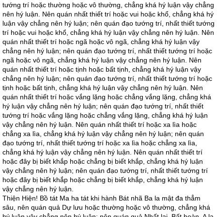
tướng trí hoặc thường hoặc vô thường, chẳng khá hý luận vậy chẳng
nên hý luận. Nên quán nhất thiết trí hoặc vui hoặc khổ, chẳng khá hý
luận vậy chẳng nên hý luận; nên quán đạo tướng trí, nhất thiết tướng
trí hoặc vui hoặc khổ, chẳng khá hý luận vậy chẳng nên hý luận. Nên
quán nhất thiết trí hoặc ngã hoặc vô ngã, chẳng khá hý luận vậy
chẳng nên hý luận; nên quán đạo tướng trí, nhất thiết tướng trí hoặc
ngã hoặc vô ngã, chẳng khá hý luận vậy chẳng nên hý luận. Nên
quán nhất thiết trí hoặc tịnh hoặc bất tịnh, chẳng khá hý luận vậy
chẳng nên hý luận; nên quán đạo tướng trí, nhất thiết tướng trí hoặc
tịnh hoặc bất tịnh, chẳng khá hý luận vậy chẳng nên hý luận. Nên
quán nhất thiết trí hoặc vắng lặng hoặc chẳng vắng lặng, chẳng khá
hý luận vậy chẳng nên hý luận; nên quán đạo tướng trí, nhất thiết
tướng trí hoặc vắng lặng hoặc chẳng vắng lặng, chẳng khá hý luận
vậy chẳng nên hý luận. Nên quán nhất thiết trí hoặc xa lìa hoặc
chẳng xa lìa, chẳng khá hý luận vậy chẳng nên hý luận; nên quán
đạo tướng trí, nhất thiết tướng trí hoặc xa lìa hoặc chẳng xa lìa,
chẳng khá hý luận vậy chẳng nên hý luận. Nên quán nhất thiết trí
hoặc đây bị biết khắp hoặc chẳng bị biết khắp, chẳng khá hý luận
vậy chẳng nên hý luận; nên quán đạo tướng trí, nhất thiết tướng trí
hoặc đây bị biết khắp hoặc chẳng bị biết khắp, chẳng khá hý luận
vậy chẳng nên hý luận.
Thiện Hiện! Bồ tát Ma ha tát khi hành Bát nhã Ba la mật đa thẳm
sâu, nên quán quả Dự lưu hoặc thường hoặc vô thường, chẳng khá
hý luận vậy chẳng nên hý luận; nên quán quả Nhất lai. Bất hoàn, A la