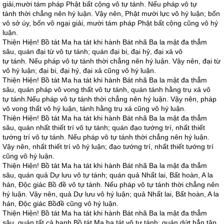
giải,mười tám pháp Phật bất cộng vô tự tánh. Nếu pháp vô tự
tánh thời chẳng nên hý luận. Vậy nên, Phật mười lực vô hý luận; bốn
vô sở úy, bốn vô ngại giải, mười tám pháp Phật bất cộng cũng vô hý
luận.
Thiện Hiện! Bồ tát Ma ha tát khi hành Bát nhã Ba la mật đa thẳm
sâu, quán đại từ vô tự tánh; quán đại bi, đại hỷ, đại xả vô
tự tánh. Nếu pháp vô tự tánh thời chẳng nên hý luận. Vậy nên, đại từ
vô hý luận; đại bi, đại hỷ, đại xả cũng vô hý luận.
Thiện Hiện! Bồ tát Ma ha tát khi hành Bát nhã Ba la mật đa thẳm
sâu, quán pháp vô vong thất vô tự tánh, quán tánh hằng trụ xả vô
tự tánh.Nếu pháp vô tự tánh thời chẳng nên hý luận. Vậy nên, pháp
vô vong thất vô hý luận, tánh hằng trụ xá cũng vô hý luận.
Thiện Hiện! Bồ tát Ma ha tát khi hành Bát nhã Ba la mật đa thẳm
sâu, quán nhất thiết trí vô tự tánh; quán đạo tướng trí, nhất thiết
tướng trí vô tự tánh. Nếu pháp vô tự tánh thời chẳng nên hý luận.
Vậy nên, nhất thiết trí vô hý luận; đạo tướng trí, nhất thiết tướng trí
cũng vô hý luận.
Thiện Hiện! Bồ tát Ma ha tát khi hành Bát nhã Ba la mật đa thẳm
sâu, quán quả Dự lưu vô tự tánh; quán quả Nhất lai, Bất hoàn, A la
hán, Độc giác Bồ đề vô tự tánh. Nếu pháp vô tự tánh thời chẳng nên
hý luận. Vậy nên, quả Dự lưu vô hý luận; quả Nhất lai, Bất hoàn, A la
hán, Độc giác Bồđề cũng vô hý luận.
Thiện Hiện! Bồ tát Ma ha tát khi hành Bát nhã Ba la mật đa thẳm
sâu, quán tất cả hạnh Bồ tát Ma ha tát vô tự tánh; quán dứt hẳn tập