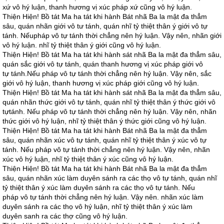
xứ vô hý luận, thanh hương vị xúc pháp xứ cũng vô hý luận.
Thiện Hiện! Bồ tát Ma ha tát khi hành Bát nhã Ba la mật đa thẳm
sâu, quán nhãn giới vô tư tánh, quán nhĩ tỷ thiệt thân ý giới vô tự
tánh. Nếupháp vô tự tánh thời chẳng nên hý luận. Vậy nên, nhãn giới
vô hý luận. nhĩ tỷ thiệt thân ý giới cũng vô hý luận.
Thiện Hiện! Bồ tát Ma ha tát khi hành sát nhã Ba la mật đa thẳm sâu,
quán sắc giới vô tự tánh, quán thanh hương vị xúc pháp giới vô
tự tánh.Nếu pháp vô tự tánh thời chẳng nên hý luận. Vậy nên, sắc
giới vô hý luận, thanh hương vị xúc pháp giới cũng vô hý luận.
Thiện Hiện! Bồ tát Ma ha tát khi hành sát nhã Ba la mật đa thẳm sâu,
quán nhãn thức giới vô tự tánh, quán nhĩ tỷ thiệt thân ý thức giới vô
tựtánh. Nếu pháp vô tự tánh thời chẳng nên hý luận. Vậy nên, nhãn
thức giới vô hý luận, nhĩ tỷ thiệt thân ý thức giới cũng vô hý luận.
Thiện Hiện! Bồ tát Ma ha tát khi hành Bát nhã Ba la mật đa thẳm
sâu, quán nhãn xúc vô tự tánh, quán nhĩ tỷ thiệt thân ý xúc vô tự
tánh. Nếu pháp vô tự tánh thời chẳng nên hý luận. Vậy nên, nhãn
xúc vô hý luận, nhĩ tỷ thiệt thân ý xúc cũng vô hý luận.
Thiện Hiện! Bồ tát Ma ha tát khi hành Bát nhã Ba la mật đa thẳm
sâu, quán nhãn xúc làm duyên sánh ra các thọ vô tự tánh, quán nhĩ
tỷ thiệt thân ý xúc làm duyên sánh ra các thọ vô tự tánh. Nếu
pháp vô tự tánh thời chẳng nên hý luận. Vậy nên. nhãn xúc làm
duyên sánh ra các thọ vô hý luận, nhĩ tỷ thiệt thân ý xúc làm
duyên sanh ra các thợ cũng vô hý luận.