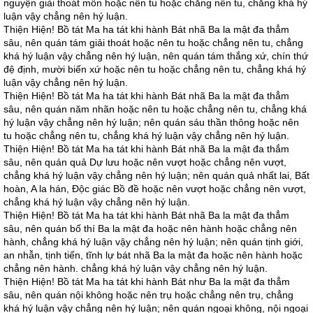
nguyện giải thoát môn hoặc nên tu hoặc chẳng nên tu, chẳng khá hý
luận vậy chẳng nên hý luận.
Thiện Hiện! Bồ tát Ma ha tát khi hành Bát nhã Ba la mật đa thẳm
sâu, nên quán tám giải thoát hoặc nên tu hoặc chẳng nên tu, chẳng
khá hý luận vậy chẳng nên hý luận, nên quán tám thắng xứ, chín thứ
đệ định, mười biến xứ hoặc nên tu hoặc chẳng nên tu, chẳng khá hý
luận vậy chẳng nên hý luận.
Thiện Hiện! Bồ tát Ma ha tát khi hành Bát nhã Ba la mật đa thẳm
sâu, nên quán năm nhãn hoặc nên tu hoặc chẳng nên tu, chẳng khá
hý luận vậy chẳng nên hý luận; nên quán sáu thần thông hoặc nên
tu hoặc chẳng nên tu, chẳng khá hý luận vậy chẳng nên hý luận.
Thiện Hiện! Bồ tát Ma ha tát khi hành Bát nhã Ba la mật đa thắm
sâu, nên quán quả Dự lưu hoặc nên vượt hoặc chẳng nên vượt,
chẳng khá hý luận vậy chẳng nên hý luận; nên quán quả nhất lai, Bất
hoàn, A la hán, Độc giác Bồ đề hoặc nên vượt hoặc chẳng nên vượt,
chẳng khá hý luận vậy chẳng nên hý luận.
Thiện Hiện! Bồ tát Ma ha tát khi hành Bát nhã Ba la mật đa thẳm
sâu, nên quán bố thí Ba la mật đa hoặc nên hành hoặc chẳng nên
hành, chẳng khá hý luận vậy chẳng nên hý luận; nên quán tịnh giới,
an nhẫn, tịnh tiến, tĩnh lự bát nhã Ba la mật đa hoặc nên hành hoặc
chẳng nên hành. chẳng khá hý luận vậy chẳng nên hý luận.
Thiện Hiện! Bồ tát Ma ha tát khi hành Bát như Ba la mật đa thẳm
sâu, nên quán nội không hoặc nên trụ hoặc chẳng nên trụ, chẳng
khá hý luận vậy chẳng nên hý luận; nên quán ngoại không, nội ngoại