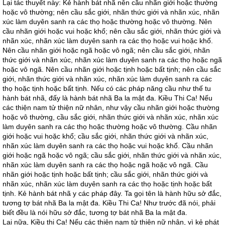
Lại tác thuyết này: Kẻ hành bát nhã nên cầu nhãn giới hoặc thường
hoặc vô thường; nên cầu sắc giới, nhãn thức giới và nhãn xúc, nhãn
xúc làm duyên sanh ra các thọ hoặc thường hoặc vô thường. Nên
cầu nhãn giới hoặc vui hoặc khổ; nên cầu sắc giới, nhãn thức giới và
nhãn xúc, nhãn xúc làm duyên sanh ra các thọ hoặc vui hoặc khổ.
Nên cầu nhãn giới hoặc ngã hoặc vô ngã; nên cầu sắc giới, nhãn
thức giới và nhãn xúc, nhãn xúc làm duyên sanh ra các thọ hoặc ngã
hoặc vô ngã. Nên cầu nhãn giới hoặc tịnh hoặc bất tịnh; nên cầu sắc
giới, nhãn thức giới và nhãn xúc, nhãn xúc làm duyên sanh ra các
thọ hoặc tịnh hoặc bất tịnh. Nếu có các pháp năng cầu như thế tu
hành bát nhã, đấy là hành bát nhã Ba la mật đa. Kiều Thi Ca! Nếu
các thiện nam tử thiện nữ nhân, như vậy cầu nhãn giới hoặc thường
hoặc vô thường, cầu sắc giới, nhãn thức giới và nhãn xúc, nhãn xúc
làm duyên sanh ra các thọ hoặc thường hoặc vô thường. Cầu nhãn
giới hoặc vui hoặc khổ; cầu sắc giới, nhãn thức giới và nhãn xúc,
nhãn xúc làm duyên sanh ra các thọ hoặc vui hoặc khổ. Cầu nhãn
giới hoặc ngã hoặc vô ngã; cầu sắc giới, nhãn thức giới và nhãn xúc,
nhãn xúc làm duyên sanh ra các thọ hoặc ngã hoặc vô ngã. Cầu
nhãn giới hoặc tịnh hoặc bất tịnh; cầu sắc giới, nhãn thức giới và
nhãn xúc, nhãn xúc làm duyên sanh ra các thọ hoặc tịnh hoặc bất
tịnh. Kẻ hành bát nhã y các pháp đây. Ta gọi tên là hành hữu sở đắc,
tương tợ bát nhã Ba la mật đa. Kiều Thi Ca! Như trước đã nói, phải
biết đều là nói hữu sở đắc, tương tợ bát nhã Ba la mật đa.
Lại nữa, Kiều thi Ca! Nếu các thiện nam tử thiện nữ nhân, vì kẻ phát