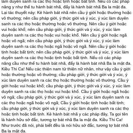
làm duyên sanh ra các thọ hoặc tịnh hoặc bất tịnh. Nếu có các pháp
năng y như thế tu hành bát nhã, đấy là hành bát nhã Ba la mật đa.
Lại tác thuyết này: Kẻ hành bát nhã nên cầu ý giới hoặc thường hoặc
vô thường; nên cầu pháp giới, ý thức giới và ý xúc, ý xúc làm duyên
sanh ra các thọ hoặc thường hoặc vô thường. Nên cầu ý giới hoặc
vui hoặc khổ; nên cầu pháp giới, ý thức giới và ý xúc, ý xúc làm
duyên sanh ra các thọ hoặc vui hoặc khổ. Nên cầu ý giới hoặc ngã
hoặc vô ngã; nên cầu pháp giới, ý thức giới và ý xúc, ý xúc làm
duyên sanh ra các thọ hoặc ngã hoặc vô ngã. Nên cầu ý giới hoặc
tịnh hoặc bất tịnh; nên cầu pháp giới, ý thức giới và ý xúc, ý xúc làm
duyên sanh ra các thọ hoặc tịnh hoặc bất tịnh. Nếu có các pháp
năng cầu như thế tu hành bát nhã, đấy là hành bát nhã Ba la mật đa.
Kiều Thi Ca! Nếu các thiện nam tử thiện nữ nhân, như vậy cầu ý giới
hoặc thường hoặc vô thường; cầu pháp giới, ý thức giới và ý xúc, ý
xúc làm duyên sanh ra các thọ hoặc thường hoặc vô thường. Cầu ý
giới hoặc vui hoặc khổ; cầu pháp giới, ý thức giới và ý xúc, ý xúc làm
duyên sanh ra các thọ hoặc vui hoặc khổ. Cầu ý giới hoặc ngã hoặc
vô ngã; cầu pháp giới, ý thức giới và ý xúc, ý xúc làm duyên sanh ra
các thọ hoặc ngã hoặc vô ngã; Cầu ý giới hoặc tịnh hoặc bất tịnh;
cầu pháp giới, ý thức giới và ý xúc, ý xúc làm duyên sanh ra các thọ
hoặc tịnh hoặc bất tịnh. Kẻ hành bát nhã y các pháp đây, Ta gọi tên
là hành hữu sở đắc, tương tợ bát nhã Ba la mật đa. Kiều Thi Ca!
Như trước đã nói, phải biết đều là nói hữu sở đắc, tương tợ bát nhã
Ba la mật đa.