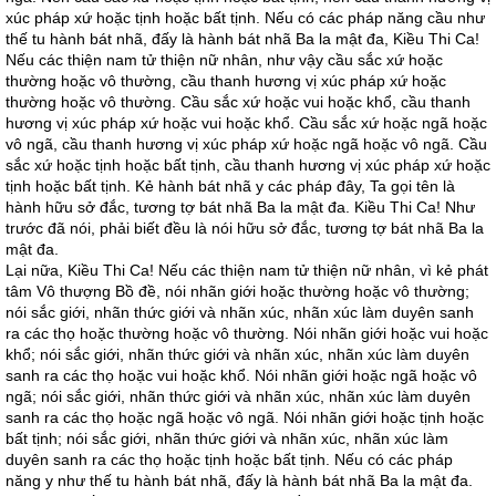
xúc pháp xứ hoặc tịnh hoặc bất tịnh. Nếu có các pháp năng cầu như
thế tu hành bát nhã, đấy là hành bát nhã Ba la mật đa, Kiều Thi Ca!
Nếu các thiện nam tử thiện nữ nhân, như vậy cầu sắc xứ hoặc
thường hoặc vô thường, cầu thanh hương vị xúc pháp xứ hoặc
thường hoặc vô thường. Cầu sắc xứ hoặc vui hoặc khổ, cầu thanh
hương vị xúc pháp xứ hoặc vui hoặc khổ. Cầu sắc xứ hoặc ngã hoặc
vô ngã, cầu thanh hương vị xúc pháp xứ hoặc ngã hoặc vô ngã. Cầu
sắc xứ hoặc tịnh hoặc bất tịnh, cầu thanh hương vị xúc pháp xứ hoặc
tịnh hoặc bất tịnh. Kẻ hành bát nhã y các pháp đây, Ta gọi tên là
hành hữu sở đắc, tương tợ bát nhã Ba la mật đa. Kiều Thi Ca! Như
trước đã nói, phải biết đều là nói hữu sở đắc, tương tợ bát nhã Ba la
mật đa.
Lại nữa, Kiều Thi Ca! Nếu các thiện nam tử thiện nữ nhân, vì kẻ phát
tâm Vô thượng Bồ đề, nói nhãn giới hoặc thường hoặc vô thường;
nói sắc giới, nhãn thức giới và nhãn xúc, nhãn xúc làm duyên sanh
ra các thọ hoặc thường hoặc vô thường. Nói nhãn giới hoặc vui hoặc
khổ; nói sắc giới, nhãn thức giới và nhãn xúc, nhãn xúc làm duyên
sanh ra các thọ hoặc vui hoặc khổ. Nói nhãn giới hoặc ngã hoặc vô
ngã; nói sắc giới, nhãn thức giới và nhãn xúc, nhãn xúc làm duyên
sanh ra các thọ hoặc ngã hoặc vô ngã. Nói nhãn giới hoặc tịnh hoặc
bất tịnh; nói sắc giới, nhãn thức giới và nhãn xúc, nhãn xúc làm
duyên sanh ra các thọ hoặc tịnh hoặc bất tịnh. Nếu có các pháp
năng y như thế tu hành bát nhã, đấy là hành bát nhã Ba la mật đa.