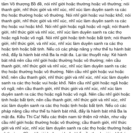
tâm Vô thượng Bồ đề, nói nhĩ giới hoặc thường hoặc vô thường; nói
thanh giới, nhĩ thức giới và nhĩ xúc, nhĩ xúc làm duyên sanh ra các
thọ hoặc thường hoặc vô thường. Nói nhĩ giới hoặc vui hoặc khổ; nói
thanh giới, nhĩ thức giới và nhĩ xúc, nhĩ xúc làm duyên sanh ra các
thọ hoặc vui hoặc khổ. Nói nhĩ giới hoặc ngã hoặc vô ngã; nói thanh
giới, nhĩ thức giới và nhĩ xúc, nhĩ xúc làm duyên sanh ra các thọ
hoặc ngã hoặc vô ngã. Nói nhĩ giới hoặc tịnh hoặc bất tịnh; nói thanh
giới, nhĩ thức giới, và nhĩ xúc, nhĩ xúc làm duyên sanh ra các thọ
hoặc tịnh hoặc bất tịnh. Nếu có các pháp năng y như thế tu hành bát
nhã, đấy là hành bát nhã Ba la mật đa. Lại tác thuyết này: Kẻ hành
bát nhã nên cầu nhĩ giới hoặc thường hoặc vô thường; nên cầu
thanh giới, nhĩ thức giới và nhĩ xúc, nhĩ xúc làm duyên sanh ra các
thọ hoặc thường hoặc vô thường. Nên cầu nhĩ giới hoặc vui hoặc
khổ; nên cầu thanh giới, nhĩ thức giới và nhĩ xúc, nhĩ xúc làm duyên
sanh ra các thọ hoặc vui hoặc khổ. Nên cầu nhĩ giới hoặc ngã hoặc
vô ngã; nên cầu thanh giới, nhĩ thức giới và nhĩ xúc, nhĩ xúc làm
duyên sanh ra các thọ hoặc ngã hoặc vô ngã. Nên cầu nhĩ giới hoặc
tịnh hoặc bất tịnh; nên cầu thanh giới, nhĩ thức giới và nhĩ xúc, nhĩ
xúc làm duyên sanh ra các thọ hoặc tịnh hoặc bất tịnh. Nếu có các
pháp năng cầu như thế tu hành bát nhã, đấy là hành bát nhã Ba la
mật đa. Kiều Thi Ca! Nếu các thiện nam tử thiện nữ nhân, như vậy
cầu nhĩ giới hoặc thường hoặc vô thường; cầu thanh giới, nhĩ thức
giới và nhĩ xúc, nhĩ xúc làm duyên sanh ra các thọ hoặc thường hoặc