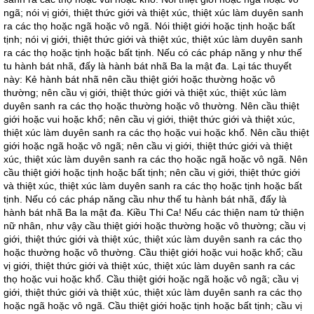
ngã; nói vị giới, thiệt thức giới và thiệt xúc, thiệt xúc làm duyên sanh
ra các thọ hoặc ngã hoặc vô ngã. Nói thiệt giới hoặc tịnh hoặc bất
tịnh; nói vị giới, thiệt thức giới và thiệt xúc, thiệt xúc làm duyên sanh
ra các thọ hoặc tịnh hoặc bất tịnh. Nếu có các pháp năng y như thế
tu hành bát nhã, đấy là hành bát nhã Ba la mật đa. Lại tác thuyết
này: Kẻ hành bát nhã nên cầu thiệt giới hoặc thường hoặc vô
thường; nên cầu vị giới, thiệt thức giới và thiệt xúc, thiệt xúc làm
duyên sanh ra các thọ hoặc thường hoặc vô thường. Nên cầu thiệt
giới hoặc vui hoặc khổ; nên cầu vị giới, thiệt thức giới và thiệt xúc,
thiệt xúc làm duyên sanh ra các thọ hoặc vui hoặc khổ. Nên cầu thiệt
giới hoặc ngã hoặc vô ngã; nên cầu vị giới, thiệt thức giới và thiệt
xúc, thiệt xúc làm duyên sanh ra các thọ hoặc ngã hoặc vô ngã. Nên
cầu thiệt giới hoặc tịnh hoặc bất tịnh; nên cầu vị giới, thiệt thức giới
và thiệt xúc, thiệt xúc làm duyên sanh ra các thọ hoặc tịnh hoặc bất
tịnh. Nếu có các pháp năng cầu như thế tu hành bát nhã, đấy là
hành bát nhã Ba la mật đa. Kiều Thi Ca! Nếu các thiện nam tử thiện
nữ nhân, như vậy cầu thiệt giới hoặc thường hoặc vô thường; cầu vị
giới, thiệt thức giới và thiệt xúc, thiệt xúc làm duyên sanh ra các thọ
hoặc thường hoặc vô thường. Cầu thiệt giới hoặc vui hoặc khổ; cầu
vị giới, thiệt thức giới và thiệt xúc, thiệt xúc làm duyên sanh ra các
thọ hoặc vui hoặc khổ. Cầu thiệt giới hoặc ngã hoặc vô ngã; cầu vị
giới, thiệt thức giới và thiệt xúc, thiệt xúc làm duyên sanh ra các thọ
hoặc ngã hoặc vô ngã. Cầu thiệt giới hoặc tịnh hoặc bất tịnh; cầu vị