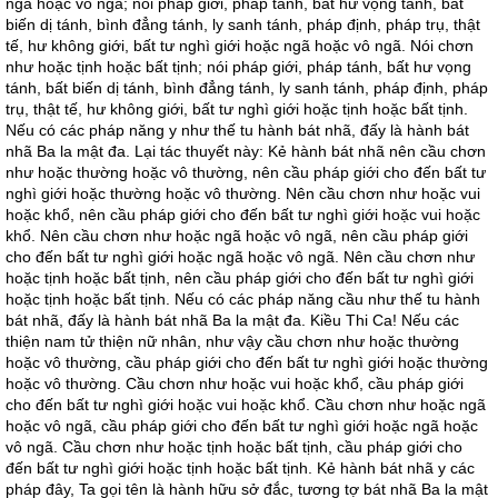
ngã hoặc vô ngã; nói pháp giới, pháp tánh, bất hư vọng tánh, bất
biến dị tánh, bình đẳng tánh, ly sanh tánh, pháp định, pháp trụ, thật
tế, hư không giới, bất tư nghì giới hoặc ngã hoặc vô ngã. Nói chơn
như hoặc tịnh hoặc bất tịnh; nói pháp giới, pháp tánh, bất hư vọng
tánh, bất biến dị tánh, bình đẳng tánh, ly sanh tánh, pháp định, pháp
trụ, thật tế, hư không giới, bất tư nghì giới hoặc tịnh hoặc bất tịnh.
Nếu có các pháp năng y như thế tu hành bát nhã, đấy là hành bát
nhã Ba la mật đa. Lại tác thuyết này: Kẻ hành bát nhã nên cầu chơn
như hoặc thường hoặc vô thường, nên cầu pháp giới cho đến bất tư
nghì giới hoặc thường hoặc vô thường. Nên cầu chơn như hoặc vui
hoặc khổ, nên cầu pháp giới cho đến bất tư nghì giới hoặc vui hoặc
khổ. Nên cầu chơn như hoặc ngã hoặc vô ngã, nên cầu pháp giới
cho đến bất tư nghì giới hoặc ngã hoặc vô ngã. Nên cầu chơn như
hoặc tịnh hoặc bất tịnh, nên cầu pháp giới cho đến bất tư nghì giới
hoặc tịnh hoặc bất tịnh. Nếu có các pháp năng cầu như thế tu hành
bát nhã, đấy là hành bát nhã Ba la mật đa. Kiều Thi Ca! Nếu các
thiện nam tử thiện nữ nhân, như vậy cầu chơn như hoặc thường
hoặc vô thường, cầu pháp giới cho đến bất tư nghì giới hoặc thường
hoặc vô thường. Cầu chơn như hoặc vui hoặc khổ, cầu pháp giới
cho đến bất tư nghì giới hoặc vui hoặc khổ. Cầu chơn như hoặc ngã
hoặc vô ngã, cầu pháp giới cho đến bất tư nghì giới hoặc ngã hoặc
vô ngã. Cầu chơn như hoặc tịnh hoặc bất tịnh, cầu pháp giới cho
đến bất tư nghì giới hoặc tịnh hoặc bất tịnh. Kẻ hành bát nhã y các
pháp đây, Ta gọi tên là hành hữu sở đắc, tương tợ bát nhã Ba la mật