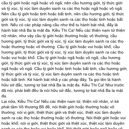
cầu tỷ giới hoặc ngã hoặc vô ngã; nên cầu hương giới, tỷ thức giới
và tỷ xúc, tỷ xúc làm duyên sanh ra các thọ hoặc ngã hoặc vô ngã.
Nên cầu tỷ giới hoặc tịnh hoặc bất tịnh; nên cầu hương giới, tỷ thức
giới và tỷ xúc, tỷ xúc làm duyên sanh ra các thọ hoặc tịnh hoặc bất
tịnh. Nếu có các pháp năng cầu như thế tu hành bát nhã, đấy là
hành bát nhã Ba la mật đa. Kiều Thi Ca! Nếu các thiện nam tử thiện
nữ nhân, như vậy cầu tỷ giới hoặc thường hoặc vô thường; cầu
hương giới, tỷ thức giới và tỷ xúc, tỷ xúc làm duyên sanh ra các thọ
hoặc thường hoặc vô thường. Cầu tỷ giới hoặc vui hoặc khổ; cầu
hương giới, tỷ thức giới và tỷ xúc, tỷ xúc làm duyên sanh ra các thọ
hoặc vui hoặc khổ. Cầu tỷ giới hoặc ngã hoặc vô ngã; cầu hương
giới, tỷ thức giới và tỷ xúc, tỷ xúc làm duyên sanh ra các thọ hoặc
ngã hoặc vô ngã. Cầu tỷ giới hoặc tịnh hoặc bất tịnh; cầu hương giới,
tỷ thức giới và tỷ xúc, tỷ xúc làm duyên sanh ra các thọ hoặc tịnh
hoặc bất tịnh. Kẻ hành bát nhã y các pháp đây, Ta gọi tên là hành
hữu sở đắc, tương tợ bát nhã Ba la mật đa. Kiều Thi Ca! Như trước
đã nói, phải biết đều là nói hữu sở đắc, tương tợ bát nhã Ba la mật
đa.
Lại nữa, Kiều Thi Ca! Nếu các thiện nam tử, thiện nữ nhân, vì kẻ
phát tâm Vô thượng Bồ đề, nói thiệt giới hoặc thường hoặc vô
thường; nói vị giới, thiệt thức giới và thiệt xúc, thiệt xúc làm duyên
sanh ra các thọ hoặc thường hoặc vô thường. Nói thiệt giới hoặc vui
hoặc khổ; nói vị giới, thiệt thức giới và thiệt xúc, thiệt xúc làm duyên
sanh ra các thọ hoặc vui hoặc khổ. Nói thiệt giới hoặc ngã hoặc vô