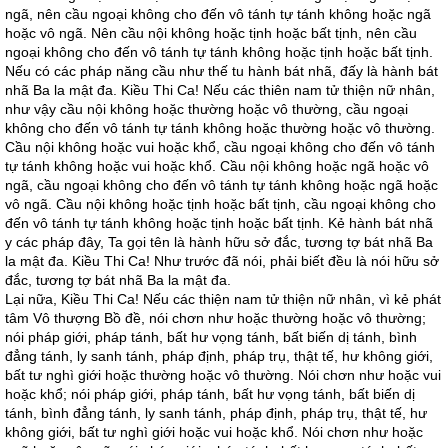
ngã, nên cầu ngoại không cho đến vô tánh tự tánh không hoặc ngã
hoặc vô ngã. Nên cầu nội không hoặc tịnh hoặc bất tịnh, nên cầu
ngoại không cho đến vô tánh tự tánh không hoặc tịnh hoặc bất tịnh.
Nếu có các pháp năng cầu như thế tu hành bát nhã, đấy là hành bát
nhã Ba la mật đa. Kiều Thi Ca! Nếu các thiên nam tử thiện nữ nhân,
như vậy cầu nội không hoặc thường hoặc vô thường, cầu ngoại
không cho đến vô tánh tự tánh không hoặc thường hoặc vô thường.
Cầu nội không hoặc vui hoặc khổ, cầu ngoại không cho đến vô tánh
tự tánh không hoặc vui hoặc khổ. Cầu nội không hoặc ngã hoặc vô
ngã, cầu ngoại không cho đến vô tánh tự tánh không hoặc ngã hoặc
vô ngã. Cầu nội không hoặc tịnh hoặc bất tịnh, cầu ngoại không cho
đến vô tánh tự tánh không hoặc tịnh hoặc bất tịnh. Kẻ hành bát nhã
y các pháp đây, Ta gọi tên là hành hữu sở đắc, tương tợ bát nhã Ba
la mật đa. Kiều Thi Ca! Như trước đã nói, phải biết đều là nói hữu sở
đắc, tương tợ bát nhã Ba la mật đa.
Lại nữa, Kiều Thi Ca! Nếu các thiện nam tử thiện nữ nhân, vì kẻ phát
tâm Vô thượng Bồ đề, nói chơn như hoặc thường hoặc vô thường;
nói pháp giới, pháp tánh, bất hư vọng tánh, bất biến dị tánh, bình
đẳng tánh, ly sanh tánh, pháp định, pháp trụ, thật tế, hư không giới,
bất tư nghì giới hoặc thường hoặc vô thường. Nói chơn như hoặc vui
hoặc khổ; nói pháp giới, pháp tánh, bất hư vọng tánh, bất biến dị
tánh, bình đẳng tánh, ly sanh tánh, pháp định, pháp trụ, thật tế, hư
không giới, bất tư nghì giới hoặc vui hoặc khổ. Nói chơn như hoặc