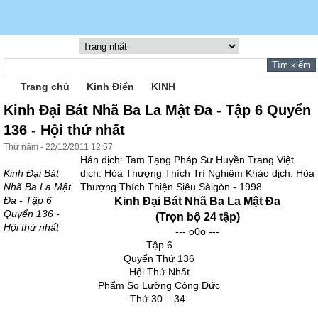
Trang chủ
Kinh Điển
KINH
Kinh Đại Bát Nhã Ba La Mật Đa - Tập 6 Quyển
136 - Hội thứ nhất
Thứ năm - 22/12/2011 12:57
Hán dịch: Tam Tạng Pháp Sư Huyền Trang Việt
Kinh Đại Bát
dịch: Hòa Thượng Thích Trí Nghiêm Khảo dịch: Hòa
Nhã Ba La Mật
Thượng Thích Thiện Siêu Sàigòn - 1998
Đa - Tập 6
Kinh Đại Bát Nhã Ba La Mật Đa
Quyển 136 -
(Trọn bộ 24 tập)
Hội thứ nhất
--- o0o ---
Tập 6
Quyển Thứ 136
Hội Thứ Nhất
Phẩm So Lường Công Đức
Thứ 30 – 34