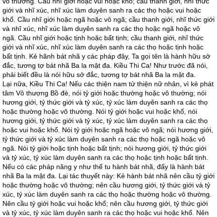
vô thường. Cầu nhĩ giới hoặc vui hoặc khổ; cầu thanh giới, nhĩ thức
giới và nhĩ xúc, nhĩ xúc làm duyên sanh ra các thọ hoặc vui hoặc
khổ. Cầu nhĩ giới hoặc ngã hoặc vô ngã; cầu thanh giới, nhĩ thức giới
và nhĩ xúc, nhĩ xúc làm duyên sanh ra các thọ hoặc ngã hoặc vô
ngã. Cầu nhĩ giới hoặc tịnh hoặc bất tịnh; cầu thanh giới, nhĩ thức
giới và nhĩ xúc, nhĩ xúc làm duyên sanh ra các thọ hoặc tịnh hoặc
bất tịnh. Kẻ hãnh bát nhã y các pháp đây, Ta gọi tên là hành hữu sở
đắc, tương tợ bát nhã Ba la mật đa. Kiều Thi Ca! Như trước đã nói,
phải biết đều là nói hữu sở đắc, tương tợ bát nhã Ba la mật đa.
Lại nữa, Kiều Thi Ca! Nếu các thiện nam tử thiện nữ nhân, vì kẻ phát
tâm Vô thượng Bồ đè, nói tỷ giới hoặc thường hoặc vô thường; nói
hương giới, tỷ thức giới và tỷ xúc, tỷ xúc làm duyên sanh ra các thọ
hoặc thường hoặc vô thường. Nói tỷ giới hoặc vui hoặc khổ, nói
hương giới, tỷ thức giới và tỷ xúc, tỷ xúc làm duyên sanh ra các thọ
hoặc vui hoặc khổ. Nói tỷ giới hoặc ngã hoặc vô ngã; nói hương giới,
tỷ thức giới và tỷ xúc làm duyên sanh ra các thọ hoặc ngã hoặc vô
ngã. Nói tỷ giới hoặc tịnh hoặc bất tịnh; nói hương giới, tỷ thức giới
và tỷ xúc, tỷ xúc làm duyên sanh ra các thọ hoặc tịnh hoặc bất tịnh.
Nếu có các pháp năng y như thế tu hành bát nhã, đấy là hành bát
nhã Ba la mật đa. Lại tác thuyết này: Kẻ hành bát nhã nên cầu tỷ giới
hoặc thường hoặc vô thường; nên cầu hương giới, tỷ thức giới và tỷ
xúc, tỷ xúc làm duyên sanh ra các thọ hoặc thường hoặc vô thường.
Nên cầu tỷ giới hoặc vui hoặc khổ; nên cầu hương giới, tỷ thức giới
và tỷ xúc, tỷ xúc làm duyên sanh ra các thọ hoặc vui hoặc khổ. Nên