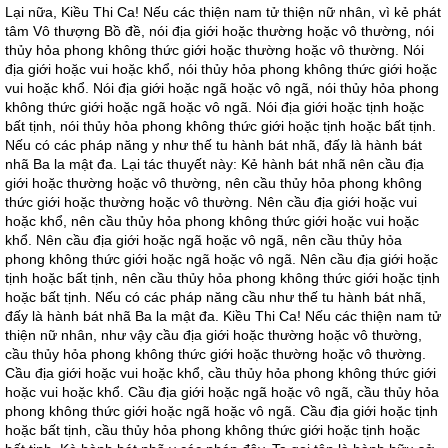
Lại nữa, Kiều Thi Ca! Nếu các thiện nam tử thiện nữ nhân, vì kẻ phát
tâm Vô thượng Bồ đề, nói địa giới hoặc thường hoặc vô thường, nói
thủy hỏa phong không thức giới hoặc thường hoặc vô thường. Nói
địa giới hoặc vui hoặc khổ, nói thủy hỏa phong không thức giới hoặc
vui hoặc khổ. Nói địa giới hoặc ngã hoặc vô ngã, nói thủy hỏa phong
không thức giới hoặc ngã hoặc vô ngã. Nói địa giới hoặc tịnh hoặc
bất tịnh, nói thủy hỏa phong không thức giới hoặc tịnh hoặc bất tịnh.
Nếu có các pháp năng y như thế tu hành bát nhã, đấy là hành bát
nhã Ba la mật đa. Lại tác thuyết này: Kẻ hành bát nhã nên cầu địa
giới hoặc thường hoặc vô thường, nên cầu thủy hỏa phong không
thức giới hoặc thường hoặc vô thường. Nên cầu địa giới hoặc vui
hoặc khổ, nên cầu thủy hỏa phong không thức giới hoặc vui hoặc
khổ. Nên cầu địa giới hoặc ngã hoặc vô ngã, nên cầu thủy hỏa
phong không thức giới hoặc ngã hoặc vô ngã. Nên cầu địa giới hoặc
tịnh hoặc bất tịnh, nên cầu thủy hỏa phong không thức giới hoặc tịnh
hoặc bất tịnh. Nếu có các pháp năng cầu như thế tu hành bát nhã,
đấy là hành bát nhã Ba la mật đa. Kiều Thi Ca! Nếu các thiện nam tử
thiện nữ nhân, như vậy cầu địa giới hoặc thường hoặc vô thường,
cầu thủy hỏa phong không thức giới hoặc thường hoặc vô thường.
Cầu địa giới hoặc vui hoặc khổ, cầu thủy hỏa phong không thức giới
hoặc vui hoặc khổ. Cầu địa giới hoặc ngã hoặc vô ngã, cầu thủy hỏa
phong không thức giới hoặc ngã hoặc vô ngã. Cầu địa giới hoặc tịnh
hoặc bất tịnh, cầu thủy hỏa phong không thức giới hoặc tịnh hoặc