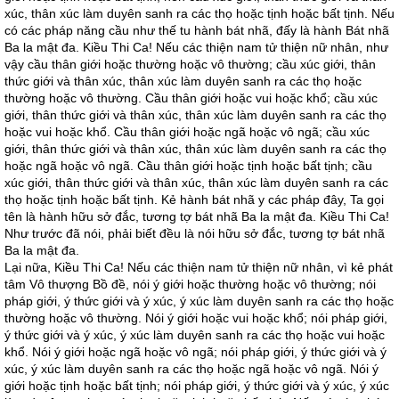
xúc, thân xúc làm duyên sanh ra các thọ hoặc tịnh hoặc bất tịnh. Nếu
có các pháp năng cầu như thế tu hành bát nhã, đấy là hành Bát nhã
Ba la mật đa. Kiều Thi Ca! Nếu các thiện nam tử thiện nữ nhân, như
vậy cầu thân giới hoặc thường hoặc vô thường; cầu xúc giới, thân
thức giới và thân xúc, thân xúc làm duyên sanh ra các thọ hoặc
thường hoặc vô thường. Cầu thân giới hoặc vui hoặc khổ; cầu xúc
giới, thân thức giới và thân xúc, thân xúc làm duyên sanh ra các thọ
hoặc vui hoặc khổ. Cầu thân giới hoặc ngã hoặc vô ngã; cầu xúc
giới, thân thức giới và thân xúc, thân xúc làm duyên sanh ra các thọ
hoặc ngã hoặc vô ngã. Cầu thân giới hoặc tịnh hoặc bất tịnh; cầu
xúc giới, thân thức giới và thân xúc, thân xúc làm duyên sanh ra các
thọ hoặc tịnh hoặc bất tịnh. Kẻ hành bát nhã y các pháp đây, Ta gọi
tên là hành hữu sở đắc, tương tợ bát nhã Ba la mật đa. Kiều Thi Ca!
Như trước đã nói, phải biết đều là nói hữu sở đắc, tương tợ bát nhã
Ba la mật đa.
Lại nữa, Kiều Thi Ca! Nếu các thiện nam tử thiện nữ nhân, vì kẻ phát
tâm Vô thượng Bồ đề, nói ý giới hoặc thường hoặc vô thường; nói
pháp giới, ý thức giới và ý xúc, ý xúc làm duyên sanh ra các thọ hoặc
thường hoặc vô thường. Nói ý giới hoặc vui hoặc khổ; nói pháp giới,
ý thức giới và ý xúc, ý xúc làm duyên sanh ra các thọ hoặc vui hoặc
khổ. Nói ý giới hoặc ngã hoặc vô ngã; nói pháp giới, ý thức giới và ý
xúc, ý xúc làm duyên sanh ra các thọ hoặc ngã hoặc vô ngã. Nói ý
giới hoặc tịnh hoặc bất tịnh; nói pháp giới, ý thức giới và ý xúc, ý xúc