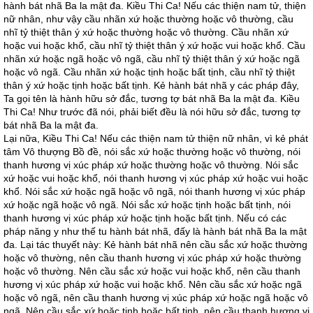
hành bát nhã Ba la mật đa. Kiều Thi Ca! Nếu các thiện nam tử, thiện
nữ nhân, như vậy cầu nhãn xứ hoặc thường hoặc vô thường, cầu
nhĩ tỷ thiệt thân ý xứ hoặc thường hoặc vô thường. Cầu nhãn xứ
hoặc vui hoặc khổ, cầu nhĩ tỷ thiệt thân ý xứ hoặc vui hoặc khổ. Cầu
nhãn xứ hoặc ngã hoặc vô ngã, cầu nhĩ tỷ thiệt thân ý xứ hoặc ngã
hoặc vô ngã. Cầu nhãn xứ hoặc tịnh hoặc bất tịnh, cầu nhĩ tỷ thiệt
thân ý xứ hoặc tịnh hoặc bất tịnh. Kẻ hành bát nhã y các pháp đây,
Ta gọi tên là hành hữu sở đắc, tương tợ bát nhã Ba la mật đa. Kiều
Thi Ca! Như trước đã nói, phải biết đều là nói hữu sở đắc, tương tợ
bát nhã Ba la mật đa.
Lại nữa, Kiều Thi Ca! Nếu các thiện nam tử thiện nữ nhân, vì kẻ phát
tâm Vô thượng Bồ đề, nói sắc xứ hoặc thường hoặc vô thường, nói
thanh hương vị xúc pháp xứ hoặc thường hoặc vô thường. Nói sắc
xứ hoặc vui hoặc khổ, nói thanh hương vị xúc pháp xứ hoặc vui hoặc
khổ. Nói sắc xứ hoặc ngã hoặc vô ngã, nói thanh hương vị xúc pháp
xứ hoặc ngã hoặc vô ngã. Nói sắc xứ hoặc tịnh hoặc bất tịnh, nói
thanh hương vị xúc pháp xứ hoặc tịnh hoặc bất tịnh. Nếu có các
pháp năng y như thế tu hành bát nhã, đấy là hành bát nhã Ba la mật
đa. Lại tác thuyết này: Kẻ hành bát nhã nên cầu sắc xứ hoặc thường
hoặc vô thường, nên cầu thanh hương vị xúc pháp xứ hoặc thường
hoặc vô thường. Nên cầu sắc xứ hoặc vui hoặc khổ, nên cầu thanh
hương vị xúc pháp xứ hoặc vui hoặc khổ. Nên cầu sắc xứ hoặc ngã
hoặc vô ngã, nên cầu thanh hương vị xúc pháp xứ hoặc ngã hoặc vô
ngã. Nên cầu sắc xứ hoặc tịnh hoặc bất tịnh, nên cầu thanh hương vị