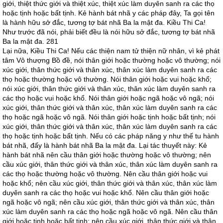
giới, thiệt thức giới và thiệt xúc, thiệt xúc làm duyên sanh ra các thọ
hoặc tịnh hoặc bất tịnh. Kẻ hành bát nhã y các pháp đây, Ta gọi tên
là hành hữu sở đắc, tương tợ bát nhã Ba la mật đa. Kiều Thi Ca!
Như trước đã nói, phải biết đều là nói hữu sở đắc, tương tợ bát nhã
Ba la mật đa. 281
Lại nữa, Kiều Thi Ca! Nếu các thiện nam tử thiện nữ nhân, vì kẻ phát
tâm Vô thượng Bồ đề, nói thân giới hoặc thường hoặc vô thường; nói
xúc giới, thân thức giới và thân xúc, thân xúc làm duyên sanh ra các
thọ hoặc thường hoặc vô thường. Nói thân giới hoặc vui hoặc khổ;
nói xúc giới, thân thức giới và thân xúc, thân xúc làm duyên sanh ra
các thọ hoặc vui hoặc khổ. Nói thân giới hoặc ngã hoặc vô ngã; nói
xúc giới, thân thức giới và thân xúc, thân xúc làm duyên sanh ra các
thọ hoặc ngã hoặc vô ngã. Nói thân giới hoặc tịnh hoặc bất tịnh; nói
xúc giới, thân thức giới và thân xúc, thân xúc làm duyên sanh ra các
thọ hoặc tịnh hoặc bất tịnh. Nếu có các pháp năng y như thế tu hành
bát nhã, đấy là hành bát nhã Ba la mật đa. Lại tác thuyết này: Kẻ
hành bát nhã nên cầu thân giới hoặc thường hoặc vô thường; nên
cầu xúc giới, thân thức giới và thân xúc, thân xúc làm duyên sanh ra
các thọ hoặc thường hoặc vô thường. Nên cầu thân giới hoặc vui
hoặc khổ; nên cầu xúc giới, thân thức giới và thân xúc, thân xúc làm
duyên sanh ra các thọ hoặc vui hoặc khổ. Nên cầu thân giới hoặc
ngã hoặc vô ngã; nên cầu xúc giới, thân thức giới và thân xúc, thân
xúc làm duyên sanh ra các thọ hoặc ngã hoặc vô ngã. Nên cầu thân
giới hoặc tịnh hoặc bất tịnh; nên cầu xúc giới, thân thức giới và thân