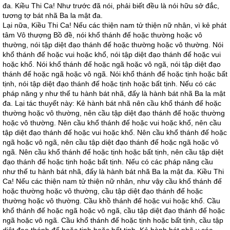
đa. Kiều Thi Ca! Như trước đã nói, phải biết đều là nói hữu sở đắc,
tương tợ bát nhã Ba la mật đa.
Lại nữa, Kiều Thi Ca! Nếu các thiện nam tử thiện nữ nhân, vì kẻ phát
tâm Vô thượng Bồ đề, nói khổ thánh đế hoặc thường hoặc vô
thường, nói tập diệt đạo thánh đế hoặc thường hoặc vô thường. Nói
khổ thánh đế hoặc vui hoặc khổ, nói tập diệt đạo thánh đế hoặc vui
hoặc khổ. Nói khổ thánh đế hoặc ngã hoặc vô ngã, nói tập diệt đạo
thánh đế hoặc ngã hoặc vô ngã. Nói khổ thánh đế hoặc tịnh hoặc bất
tịnh, nói tập diệt đạo thánh đế hoặc tịnh hoặc bất tịnh. Nếu có các
pháp năng y như thế tu hành bát nhã, đấy là hành bát nhã Ba la mật
đa. Lại tác thuyết này: Kẻ hành bát nhã nên cầu khổ thánh đế hoặc
thường hoặc vô thường, nên cầu tập diệt đạo thánh đế hoặc thường
hoặc vô thường. Nên cầu khổ thánh đế hoặc vui hoặc khổ, nên cầu
tập diệt đạo thánh đế hoặc vui hoặc khổ. Nên cầu khổ thánh đế hoặc
ngã hoặc vô ngã, nên cầu tập diệt đạo thánh đế hoặc ngã hoặc vô
ngã. Nên cầu khổ thánh đế hoặc tịnh hoặc bất tịnh, nên cầu tập diệt
đạo thánh đế hoặc tịnh hoặc bất tịnh. Nếu có các pháp năng cầu
như thế tu hành bát nhã, đấy là hành bát nhã Ba la mật đa. Kiều Thi
Ca! Nếu các thiện nam tử thiện nữ nhân, như vậy cầu khổ thánh đế
hoặc thường hoặc vô thường, cầu tập diệt đạo thánh đế hoặc
thường hoặc vô thường. Cầu khồ thánh đế hoặc vui hoặc khổ. Cầu
khổ thánh đế hoặc ngã hoặc vô ngã, cầu tập diệt đạo thánh đế hoặc
ngã hoặc vô ngã. Cầu khổ thánh đế hoặc tịnh hoặc bất tịnh, cầu tập