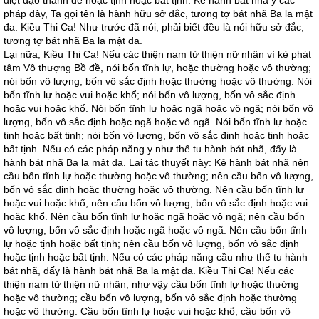
diệt đạo thánh đế hoặc tịnh hoặc bất tịnh. Kẻ hành bát nhã y các
pháp đây, Ta gọi tên là hành hữu sở đắc, tương tợ bát nhã Ba la mật
đa. Kiều Thi Ca! Như trước đã nói, phải biết đều là nói hữu sở đắc,
tương tợ bát nhã Ba la mật đa.
Lại nữa, Kiều Thi Ca! Nếu các thiện nam tử thiện nữ nhân vì kẻ phát
tâm Vô thượng Bồ đề, nói bốn tĩnh lự, hoặc thường hoặc vô thường;
nói bốn vô lượng, bốn vô sắc định hoặc thường hoặc vô thường. Nói
bốn tĩnh lự hoặc vui hoặc khổ; nói bốn vô lượng, bốn vô sắc định
hoặc vui hoặc khổ. Nói bốn tĩnh lự hoặc ngã hoặc vô ngã; nói bốn vô
lượng, bốn vô sắc định hoặc ngã hoặc vô ngã. Nói bốn tĩnh lự hoặc
tịnh hoặc bất tịnh; nói bốn vô lượng, bốn vô sắc định hoặc tịnh hoặc
bất tịnh. Nếu có các pháp năng y như thế tu hành bát nhã, đấy là
hành bát nhã Ba la mật đa. Lại tác thuyết này: Kẻ hành bát nhã nên
cầu bốn tĩnh lự hoặc thường hoặc vô thường; nên cầu bốn vô lượng,
bốn vô sắc định hoặc thường hoặc vô thường. Nên cầu bốn tĩnh lự
hoặc vui hoặc khổ; nên cầu bốn vô lượng, bốn vô sắc định hoặc vui
hoặc khổ. Nên cầu bốn tĩnh lự hoặc ngã hoặc vô ngã; nên cầu bốn
vô lượng, bốn vô sắc định hoặc ngã hoặc vô ngã. Nên cầu bốn tĩnh
lự hoặc tịnh hoặc bất tịnh; nên cầu bốn vô lượng, bốn vô sắc định
hoặc tịnh hoặc bất tịnh. Nếu có các pháp năng cầu như thế tu hành
bát nhã, đấy là hành bát nhã Ba la mật đa. Kiều Thi Ca! Nếu các
thiện nam tử thiện nữ nhân, như vậy cầu bốn tĩnh lự hoặc thường
hoặc vô thường; cầu bốn vô lượng, bốn vô sắc định hoặc thường
hoặc vô thường. Cầu bốn tĩnh lự hoặc vui hoặc khổ; cầu bốn vô