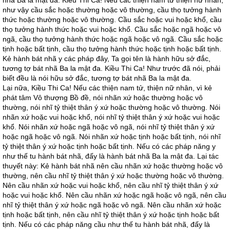
nhã Ba la mật đa. Kiều Thi Ca! Nếu các thiện nam tử thiện nữ nhân,
như vậy cầu sắc hoặc thường hoặc vô thường, cầu thọ tưởng hành
thức hoặc thường hoặc vô thường. Cầu sắc hoặc vui hoặc khổ, cầu
thọ tưởng hành thức hoặc vui hoặc khổ. Cầu sắc hoặc ngã hoặc vô
ngã, cầu thọ tưởng hành thức hoặc ngã hoặc vô ngã. Cầu sắc hoặc
tịnh hoặc bất tịnh, cầu thọ tưởng hành thức hoặc tịnh hoặc bất tịnh.
Kẻ hành bát nhã y các pháp đây, Ta gọi tên là hành hữu sở đắc,
tương tợ bát nhã Ba la mật đa. Kiều Thi Ca! Như trước đã nói, phải
biết đều là nói hữu sở đắc, tương tợ bát nhã Ba la mật đa.
Lại nữa, Kiều Thi Ca! Nếu các thiện nam tử, thiện nữ nhân, vì kẻ
phát tâm Vô thượng Bồ đề, nói nhãn xứ hoặc thường hoặc vô
thường, nói nhĩ tỷ thiệt thân ý xứ hoặc thường hoặc vô thường. Nói
nhãn xứ hoặc vui hoặc khổ, nói nhĩ tỷ thiệt thân ý xứ hoặc vui hoặc
khổ. Nói nhãn xứ hoặc ngã hoặc vô ngã, nói nhĩ tỷ thiệt thân ý xứ
hoặc ngã hoặc vô ngã. Nói nhãn xứ hoặc tịnh hoặc bất tịnh, nói nhĩ
tỷ thiệt thân ý xứ hoặc tịnh hoặc bất tịnh. Nếu có các pháp năng y
như thế tu hành bát nhã, đấy là hành bát nhã Ba la mật đa. Lại tác
thuyết này: Kẻ hành bát nhã nên cầu nhãn xứ hoặc thường hoặc vô
thường, nên cầu nhĩ tỷ thiệt thân ý xứ hoặc thường hoặc vô thường.
Nên cầu nhãn xứ hoặc vui hoặc khổ, nên cầu nhĩ tỷ thiệt thân ý xứ
hoặc vui hoặc khổ. Nên cầu nhãn xứ hoặc ngã hoặc vô ngã, nên cầu
nhĩ tỷ thiệt thân ý xứ hoặc ngã hoặc vô ngã. Nên cầu nhãn xứ hoặc
tịnh hoặc bất tịnh, nên cầu nhĩ tỷ thiệt thân ý xứ hoặc tịnh hoặc bất
tịnh. Nếu có các pháp năng cầu như thế tu hành bát nhã, đấy là