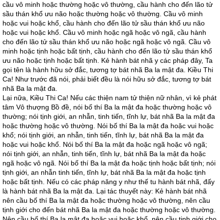
cầu vô minh hoặc thường hoặc vô thường, cầu hành cho đến lão tử
sầu thán khổ ưu não hoặc thường hoặc vô thường. Cầu vô minh
hoặc vui hoặc khổ, cầu hành cho đến lão tử sầu thán khổ ưu não
hoặc vui hoặc khổ. Cầu vô minh hoặc ngã hoặc vô ngã, cầu hành
cho đến lão tử sầu thán khổ ưu não hoặc ngã hoặc vô ngã. Cầu vô
minh hoặc tịnh hoặc bất tịnh, cầu hành cho đến lão tử sầu thán khổ
ưu não hoặc tịnh hoặc bất tịnh. Kẻ hành bát nhã y các pháp đây, Ta
gọi tên là hành hữu sở đắc, tương tợ bát nhã Ba la mật đa. Kiều Thi
Ca! Như trước đã nói, phải biết đều là nói hữu sở đắc, tương tợ bát
nhã Ba la mật đa.
Lại nữa, Kiều Thi Ca! Nếu các thiện nam tử thiện nữ nhân, vì kẻ phát
tâm Vô thượng Bồ đề, nói bố thí Ba la mật đa hoặc thường hoặc vô
thường; nói tịnh giới, an nhẫn, tinh tiến, tĩnh lự, bát nhã Ba la mật đa
hoặc thường hoặc vô thường. Nói bố thí Ba la mật đa hoặc vui hoặc
khổ; nói tịnh giới, an nhẫn, tinh tiến, tĩnh lự, bát nhã Ba la mật đa
hoặc vui hoặc khổ. Nói bố thí Ba la mật đa hoặc ngã hoặc vô ngã;
nói tịnh giới, an nhẫn, tinh tiến, tĩnh lự, bát nhã Ba la mật đa hoặc
ngã hoặc vô ngã. Nói bố thí Ba la mật đa hoặc tịnh hoặc bất tịnh; nói
tịnh giới, an nhẫn tinh tiến, tĩnh lự, bát nhã Ba la mật đa hoặc tịnh
hoặc bất tịnh. Nếu có các pháp năng y như thế tu hành bát nhã, đấy
là hành bát nhã Ba la mật đa. Lại tác thuyết này: Kẻ hành bát nhã
nên cầu bố thí Ba la mật đa hoặc thường hoặc vô thường, nên cầu
tịnh giới cho đến bát nhã Ba la mật đa hoặc thường hoặc vô thường.
Nên cầu bố thí Ba la mật đa hoặc vui hoặc khổ, nên cầu tịnh giới cho