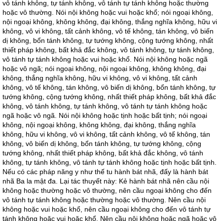
vô tánh không, tự tánh không, vô tánh tự tánh không hoặc thường
hoặc vô thường. Nói nội không hoặc vui hoặc khổ; nói ngoại không,
nội ngoại không, không không, đại không, thắng nghĩa không, hữu vi
không, vô vi không, tất cảnh không, vô tế không, tán không, vô biến
dị không, bổn tánh không, tự tướng không, cộng tướng không, nhất
thiết pháp không, bất khả đắc không, vô tánh không, tự tánh không,
vô tánh tự tánh không hoặc vui hoặc khổ. Nói nội không hoặc ngã
hoặc vô ngã; nói ngoại không, nội ngoại không, không không, đại
không, thắng nghĩa không, hữu vi không, vô vi không, tất cảnh
không, vô tế không, tán không, vô biến dị không, bổn tánh không, tự
tướng không, cộng tướng không, nhất thiết pháp không, bất khả đắc
không, vô tánh không, tự tánh không, vô tánh tự tánh không hoặc
ngã hoặc vô ngã. Nói nội không hoặc tịnh hoặc bất tịnh; nói ngoại
không, nội ngoại không, không không, đại không, thắng nghĩa
không, hữu vi không, vô vi không, tất cảnh không, vô tế không, tán
không, vô biến dị không, bổn tánh không, tự tướng không, cộng
tướng không, nhất thiết pháp không, bất khả đắc không, vô tánh
không, tự tánh không, vô tánh tự tánh không hoặc tịnh hoặc bất tịnh.
Nếu có các pháp năng y như thế tu hành bát nhã, đấy là hành bát
nhã Ba la mật đa. Lại tác thuyết này: Kẻ hành bát nhã nên cầu nội
không hoặc thường hoặc vô thường, nên cầu ngoại không cho đến
vô tánh tự tánh không hoặc thường hoặc vô thường. Nên cầu nội
không hoặc vui hoặc khổ, nên cầu ngoại không cho đến vô tánh tự
tánh không hoặc vui hoặc khổ. Nên cầu nội không hoặc ngã hoặc vô