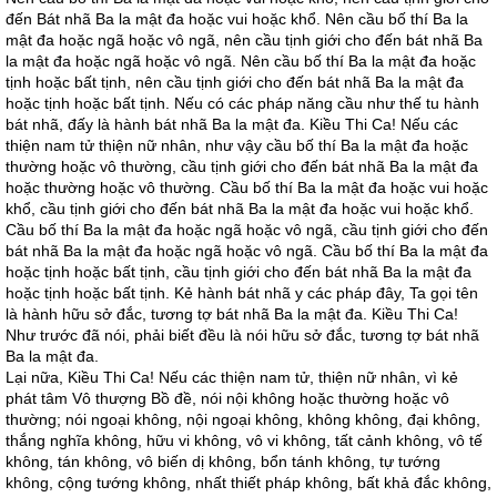
đến Bát nhã Ba la mật đa hoặc vui hoặc khổ. Nên cầu bố thí Ba la
mật đa hoặc ngã hoặc vô ngã, nên cầu tịnh giới cho đến bát nhã Ba
la mật đa hoặc ngã hoặc vô ngã. Nên cầu bố thí Ba la mật đa hoặc
tịnh hoặc bất tịnh, nên cầu tịnh giới cho đến bát nhã Ba la mật đa
hoặc tịnh hoặc bất tịnh. Nếu có các pháp năng cầu như thế tu hành
bát nhã, đấy là hành bát nhã Ba la mật đa. Kiều Thi Ca! Nếu các
thiện nam tử thiện nữ nhân, như vậy cầu bố thí Ba la mật đa hoặc
thường hoặc vô thường, cầu tịnh giới cho đến bát nhã Ba la mật đa
hoặc thường hoặc vô thường. Cầu bố thí Ba la mật đa hoặc vui hoặc
khổ, cầu tịnh giới cho đến bát nhã Ba la mật đa hoặc vui hoặc khổ.
Cầu bố thí Ba la mật đa hoặc ngã hoặc vô ngã, cầu tịnh giới cho đến
bát nhã Ba la mật đa hoặc ngã hoặc vô ngã. Cầu bố thí Ba la mật đa
hoặc tịnh hoặc bất tịnh, cầu tịnh giới cho đến bát nhã Ba la mật đa
hoặc tịnh hoặc bất tịnh. Kẻ hành bát nhã y các pháp đây, Ta gọi tên
là hành hữu sở đắc, tương tợ bát nhã Ba la mật đa. Kiều Thi Ca!
Như trước đã nói, phải biết đều là nói hữu sở đắc, tương tợ bát nhã
Ba la mật đa.
Lại nữa, Kiều Thi Ca! Nếu các thiện nam tử, thiện nữ nhân, vì kẻ
phát tâm Vô thượng Bồ đề, nói nội không hoặc thường hoặc vô
thường; nói ngoại không, nội ngoại không, không không, đại không,
thắng nghĩa không, hữu vi không, vô vi không, tất cảnh không, vô tế
không, tán không, vô biến dị không, bổn tánh không, tự tướng
không, cộng tướng không, nhất thiết pháp không, bất khả đắc không,