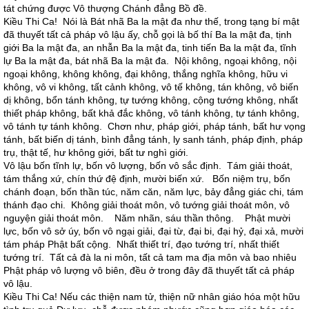
tát chứng được Vô thượng Chánh đẳng Bồ đề.
Kiều Thi Ca! Nói là Bát nhã Ba la mật đa như thế, trong tạng bí mật
đã thuyết tất cả pháp vô lậu ấy, chỗ gọi là bố thí Ba la mật đa, tịnh
giới Ba la mật đa, an nhẫn Ba la mật đa, tinh tiến Ba la mật đa, tĩnh
lự Ba la mật đa, bát nhã Ba la mật đa. Nội không, ngoại không, nội
ngoại không, không không, đại không, thắng nghĩa không, hữu vi
không, vô vi không, tất cảnh không, vô tế không, tán không, vô biến
dị không, bổn tánh không, tự tướng không, cộng tướng không, nhất
thiết pháp không, bất khả đắc không, vô tánh không, tự tánh không,
vô tánh tự tánh không. Chơn như, pháp giới, pháp tánh, bất hư vọng
tánh, bất biến dị tánh, bình đẳng tánh, ly sanh tánh, pháp định, pháp
trụ, thật tế, hư không giới, bất tư nghì giới.
Vô lậu bốn tĩnh lự, bốn vô lượng, bốn vô sắc định. Tám giải thoát,
tám thắng xứ, chín thứ đệ định, mười biến xứ. Bốn niệm trụ, bốn
chánh đoạn, bốn thần túc, năm căn, năm lực, bảy đẳng giác chi, tám
thánh đạo chi. Không giải thoát môn, vô tướng giải thoát môn, vô
nguyện giải thoát môn. Năm nhãn, sáu thần thông. Phật mười
lực, bốn vô sở úy, bốn vô ngại giải, đại từ, đại bi, đại hỷ, đại xả, mười
tám pháp Phật bất cộng. Nhất thiết trí, đạo tướng trí, nhất thiết
tướng trí. Tất cả đà la ni môn, tất cả tam ma địa môn và bao nhiêu
Phật pháp vô lượng vô biên, đều ở trong đây đã thuyết tất cả pháp
vô lậu.
Kiều Thi Ca! Nếu các thiện nam tử, thiện nữ nhân giáo hóa một hữu