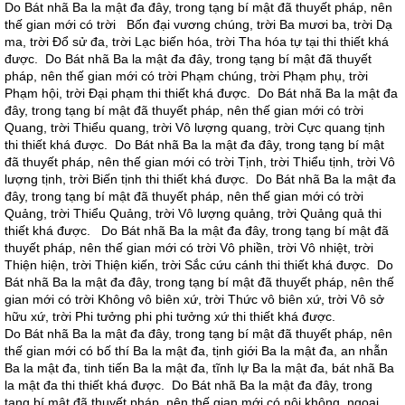
Do Bát nhã Ba la mật đa đây, trong tạng bí mật đã thuyết pháp, nên
thế gian mới có trời Bốn đại vương chúng, trời Ba mươi ba, trời Dạ
ma, trời Đổ sử đa, trời Lạc biến hóa, trời Tha hóa tự tại thi thiết khá
được. Do Bát nhã Ba la mật đa đây, trong tạng bí mật đã thuyết
pháp, nên thế gian mới có trời Phạm chúng, trời Phạm phụ, trời
Phạm hội, trời Đại phạm thi thiết khá được. Do Bát nhã Ba la mật đa
đây, trong tạng bí mật đã thuyết pháp, nên thế gian mới có trời
Quang, trời Thiểu quang, trời Vô lượng quang, trời Cực quang tịnh
thi thiết khá được. Do Bát nhã Ba la mật đa đây, trong tạng bí mật
đã thuyết pháp, nên thế gian mới có trời Tịnh, trời Thiểu tịnh, trời Vô
lượng tịnh, trời Biến tịnh thi thiết khá được. Do Bát nhã Ba la mật đa
đây, trong tạng bí mật đã thuyết pháp, nên thế gian mới có trời
Quảng, trời Thiểu Quảng, trời Vô lượng quảng, trời Quảng quả thi
thiết khá được. Do Bát nhã Ba la mật đa đây, trong tạng bí mật đã
thuyết pháp, nên thế gian mới có trời Vô phiền, trời Vô nhiệt, trời
Thiện hiện, trời Thiện kiến, trời Sắc cứu cánh thi thiết khá được. Do
Bát nhã Ba la mật đa đây, trong tạng bí mật đã thuyết pháp, nên thế
gian mới có trời Không vô biên xứ, trời Thức vô biên xứ, trời Vô sở
hữu xứ, trời Phi tưởng phi phi tưởng xứ thi thiết khá được.
Do Bát nhã Ba la mật đa đây, trong tạng bí mật đã thuyết pháp, nên
thế gian mới có bố thí Ba la mật đa, tịnh giới Ba la mật đa, an nhẫn
Ba la mật đa, tinh tiến Ba la mật đa, tĩnh lự Ba la mật đa, bát nhã Ba
la mật đa thi thiết khá được. Do Bát nhã Ba la mật đa đây, trong
tạng bí mật đã thuyết pháp, nên thế gian mới có nội không, ngoại