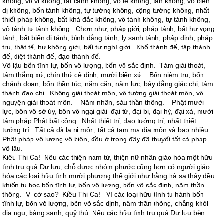
không, vô vi không, tất cảnh không, vô tế không, tán không, vô biến
dị không, bổn tánh không, tự tướng không, cộng tướng không, nhất
thiết pháp không, bất khả đắc không, vô tánh không, tự tánh không,
vô tánh tự tánh không. Chơn như, pháp giới, pháp tánh, bất hư vọng
tánh, bất biến dị tánh, bình đẳng tánh, ly sanh tánh, pháp định, pháp
trụ, thật tế, hư không giới, bất tư nghì giới. Khổ thánh đế, tập thánh
đế, diệt thánh đế, đạo thánh đế.
Vô lậu bốn tĩnh lự, bốn vô lượng, bốn vô sắc định. Tám giải thoát,
tám thắng xứ, chín thứ đệ định, mười biến xứ. Bốn niệm trụ, bốn
chánh đoạn, bốn thần túc, năm căn, năm lực, bảy đẳng giác chi, tám
thánh đạo chi. Không giải thoát môn, vô tướng giải thoát môn, vô
nguyện giải thoát môn. Năm nhãn, sáu thần thông. Phật mười
lực, bốn vô sở úy, bốn vô ngại giải, đại từ, đại bi, đại hỷ, đại xả, mười
tám pháp Phật bất cộng. Nhất thiết trí, đạo tướng trí, nhất thiết
tướng trí. Tất cả đà la ni môn, tất cả tam ma địa môn và bao nhiêu
Phật pháp vô lượng vô biên, đều ở trong đây đã thuyết tất cả pháp
vô lậu.
Kiều Thi Ca! Nếu các thiện nam tử, thiện nữ nhân giáo hóa một hữu
tình trụ quả Dư lưu, chỗ được nhóm phước cũng hơn có người giáo
hóa các loại hữu tình mười phương thế giới như hằng hà sa thảy đều
khiến tu học bốn tĩnh lự, bốn vô lượng, bốn vô sắc định, năm thần
thông. Vì cớ sao? Kiều Thi Ca! Vì các loại hữu tình tu hành bốn
tĩnh lự, bốn vô lượng, bốn vô sắc định, năm thần thông, chẳng khỏi
địa ngụ, bàng sanh, quỷ thú. Nếu các hữu tình trụ quả Dự lưu bèn