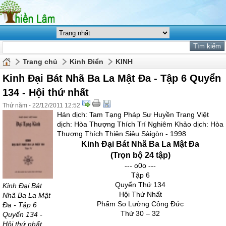
Trang chủ
Kinh Điển
KINH
Kinh Đại Bát Nhã Ba La Mật Đa - Tập 6 Quyển
134 - Hội thứ nhất
Thứ năm - 22/12/2011 12:52
Hán dịch: Tam Tạng Pháp Sư Huyền Trang Việt
dịch: Hòa Thượng Thích Trí Nghiêm Khảo dịch: Hòa
Thượng Thích Thiện Siêu Sàigòn - 1998
Kinh Đại Bát Nhã Ba La Mật Đa
(Trọn bộ 24 tập)
--- o0o ---
Tập 6
Quyển Thứ 134
Kinh Đại Bát
Hội Thứ Nhất
Nhã Ba La Mật
Phẩm So Lường Công Đức
Đa - Tập 6
Thứ 30 – 32
Quyển 134 -
Hội thứ nhất