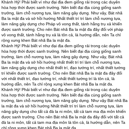
Khánh Hỷ! Phải biết ví như đại địa đem giống rải trong các duyên
hòa hợp thời được sanh trưởng. Nên biết đại địa cùng giống sanh
trưởng, làm chỗ nương tựa, làm năng gây dựng. Như vậy, Bát nhã
Ba la mật đa và sở hồi hướng Nhất thiết trí trí làm chỗ nương tựa,
làm năng gây dựng cho Pháp vô vong thất, tánh hằng trụ xả khiến
được sanh trưởng. Cho nên Bát nhã Ba la mật đa đây đối với pháp
vô vong thất, tánh hằng trụ xả là tôn cả, là hướng dẫn, nên Ta chỉ
rộng xưng khen Bát nhã Ba la mật đa.
Khánh Hỷ! Phải biết ví như đại địa đem giống rải trong các duyên
hòa hợp thời được sanh trưởng. Nên biết đại địa cùng giống sanh
trưởng, làm chỗ nương tựa, làm năng gây dựng. Như vậy, Bát nhã
Ba la mật đa và sở hồi hướng nhất thiết trí trí làm chỗ nương tựa,
làm năng gây dựng cho nhất thiết trí, đạo tướng trí, nhất thiết tướng
trí khiến được sanh trưởng. Cho nên Bát nhã Ba la mật đa đây đối
với nhất thiết trí, đạo tướng trí, nhất thiết tướng trí là tôn cả, là
hướng dẫn, nên Ta chỉ rộng xưng khen Bát nhã Ba la mật đa.
Khánh Hỷ! Phải biết ví như đại địa đem giống rải trong các duyên
hòa hợp thời được sanh trưởng. Nên biết đại địa cùng giống sanh
trưởng, làm chỗ nương tựa, làm năng gây dựng. Như vậy Bát nhã Ba
la mật đa và sở hồi hướng Nhất thiết trí trí làm chỗ nương tựa, làm
năng gây dựng cho tất cả đà la ni môn, tất cả tam ma địa môn khiến
được sanh trưởng. Cho nên Bát nhã Ba la mật đa đây đối với tất cả
đà la ni môn, tất cả tam ma địa môn là tôn cả, là hướng dẫn, nên Ta
chỉ rộng xưng khen Bát nhã Ba la mật đa.