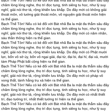
Bạch Thế Tôn! Nếu có kẻ đối với Bát nhã Ba la mật đa thẳm sâu đây
chăm lòng lóng nghe, thọ trì đọc tụng, tinh siêng tu học, như lý suy
nghĩ, giải nói thơ tả, rộng khiến lưu khắp. Do đây mới có không giải
thoát môn, vô tướng giải thoát môn, vô nguyện giải thoát môn hiện
ra thế gian.
Bạch Thế Tôn! Nếu có kẻ đối với Bát nhã Ba la mật đa thẳm sâu đây
chăm lòng lóng nghe, thọ trì đọc tụng, tinh siêng tu học, như lý suy
nghĩ, giải nói thơ tả, rộng khiến lưu khắp. Do đây mới có năm nhãn,
sáu thần thông hiện ra thế gian.
Bạch Thế Tôn! Nếu có kẻ đối với Bát nhã Ba la mật đa thẳm sâu đây
chăm lòng lóng nghe, thọ trì đọc tụng, tinh siêng tu học, như lý suy
nghĩ, giải nói thơ tả, rộng khiến lưu khắp. Do đây mới có Phật mười
lực, bốn vô sở úy, bốn vô ngại giải, đại từ, đại bi, đại hỉ, đại xả, mười
tám Pháp Phật bất cộng hiện ra thế gian.
Bạch Thế Tôn! Nếu có kẻ đối với Bát nhã Ba la mật đa thẳm sâu đây
chăm lòng lóng nghe, thọ trì đọc tụng, tinh siêng tu học, như lý suy
nghĩ, giải nói thơ tả, rộng khiến lưu khắp. Do đây mới có pháp vô
vong thất, tánh hằng trụ xả hiện ra thế gian.
Bạch Thế Tôn! Nếu có kẻ đối với Bát nhã Ba la mật đa thẳm sâu đây
chăm lòng lóng nghe, thọ trì đọc tụng, tinh siêng tu học, như lý suy
nghĩ, giải nói thơ tả, rộng khiến lưu khắp. Do đây mới có nhất thiết
trí, đạo tướng trí, nhất thiết tướng trí hiện ra thế gian.
Bạch Thế Tôn! Nếu có kẻ đối với Bát nhã Ba la mật đa thẳm sâu đây
chăm lòng lóng nghe, thọ trì đọc tụng, tinh siêng tu học, như lý suy