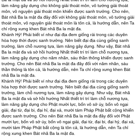
làm năng gây dựng cho không giải thoát môn, vô tướng giải thoát
môn, vô nguyện giải thoát môn khiến được sanh trưởng. Cho nên,
Bát nhã Ba la mật đa đây đối với không giải thoát môn, vô tướng giải
thoát môn, vô nguyện giải thoát môn là tôn cả, là hướng dẫn, nên Ta
chỉ rộng xưng khen Bát nhã Ba la mật đa.
Khánh Hỷ! Phải biết ví như đại địa đem giống rải trong các duyên
hòa hợp thời được sanh trưởng. Nên biết đại địa cùng giống sanh
trưởng, làm chỗ nương tựa, làm năng gây dựng. Như vậy, Bát nhã
Ba la mật đa và sở hồi hướng Nhất thiết trí trí làm chỗ nương tựa,
làm năng gây dựng cho năm nhãn, sáu thần thông khiến được sanh
trưởng. Cho nên Bát nhã Ba la mật đa đây đối với năm nhãn, sáu
thần thông là tôn cả, là hướng dẫn, nên Ta chỉ rộng xưng khen Bát
nhã Ba la mật đa.
Khánh Hỷ! Phải biết ví như đại địa đem giống rải trong các duyên
hòa hợp thời được sanh trưởng. Nên biết đại địa cùng giống sanh
trưởng, làm chỗ nương tựa, làm năng gây dựng. Như vậy, Bát nhã
Ba la mật đa và sở hồi hướng Nhất thiết trí trí làm chỗ nương tựa,
làm năng gây dựng cho Phật mười lực, bốn vô sở úy, bốn vô ngại
giải, đại từ, đại bi, đại hỉ, đại xả, mười tám Pháp Phật bất cộng khiến
được sanh trưởng. Cho nên Bát nhã Ba la mật đa đây đối với Phật
mười lực, bốn vô sở úy, bốn vô ngại giải, đại từ, đại bi, đại hỷ, đại xả,
mười tám Pháp Phật bất cộng là tôn cả, là hướng dẫn, nên Ta chỉ
rộng xưng khen Bát nhã Ba la mật đa.