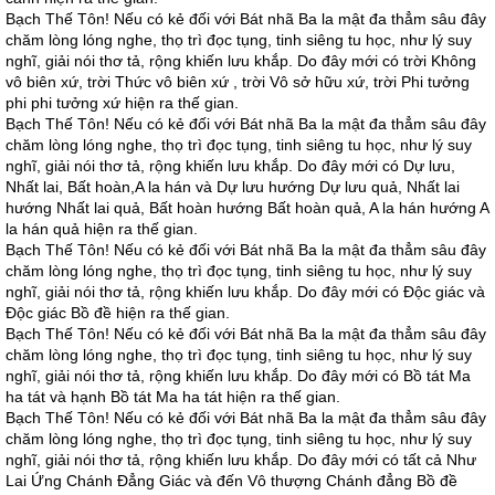
Bạch Thế Tôn! Nếu có kẻ đối với Bát nhã Ba la mật đa thẳm sâu đây
chăm lòng lóng nghe, thọ trì đọc tụng, tinh siêng tu học, như lý suy
nghĩ, giải nói thơ tả, rộng khiến lưu khắp. Do đây mới có trời Không
vô biên xứ, trời Thức vô biên xứ , trời Vô sở hữu xứ, trời Phi tưởng
phi phi tưởng xứ hiện ra thế gian.
Bạch Thế Tôn! Nếu có kẻ đối với Bát nhã Ba la mật đa thẳm sâu đây
chăm lòng lóng nghe, thọ trì đọc tụng, tinh siêng tu học, như lý suy
nghĩ, giải nói thơ tả, rộng khiến lưu khắp. Do đây mới có Dự lưu,
Nhất lai, Bất hoàn,A la hán và Dự lưu hướng Dự lưu quả, Nhất lai
hướng Nhất lai quả, Bất hoàn hướng Bất hoàn quả, A la hán hướng A
la hán quả hiện ra thế gian.
Bạch Thế Tôn! Nếu có kẻ đối với Bát nhã Ba la mật đa thẳm sâu đây
chăm lòng lóng nghe, thọ trì đọc tụng, tinh siêng tu học, như lý suy
nghĩ, giải nói thơ tả, rộng khiến lưu khắp. Do đây mới có Độc giác và
Độc giác Bồ đề hiện ra thế gian.
Bạch Thế Tôn! Nếu có kẻ đối với Bát nhã Ba la mật đa thẳm sâu đây
chăm lòng lóng nghe, thọ trì đọc tụng, tinh siêng tu học, như lý suy
nghĩ, giải nói thơ tả, rộng khiến lưu khắp. Do đây mới có Bồ tát Ma
ha tát và hạnh Bồ tát Ma ha tát hiện ra thế gian.
Bạch Thế Tôn! Nếu có kẻ đối với Bát nhã Ba la mật đa thẳm sâu đây
chăm lòng lóng nghe, thọ trì đọc tụng, tinh siêng tu học, như lý suy
nghĩ, giải nói thơ tả, rộng khiến lưu khắp. Do đây mới có tất cả Như
Lai Ứng Chánh Đẳng Giác và đến Vô thượng Chánh đẳng Bồ đề