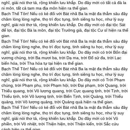
nghĩ, giải nói thơ tả, rộng khiến lưu khắp. Do đây mới có tất cả đà la
ni môn, tất cả tam ma địa môn hiện ra thế gian.
Bạch Thế Tôn! Nếu có kẻ đối với Bát nhã Ba la mật đa thẳm sâu đây
chăm lòng lóng nghe, thọ trì đọc tụng, tinh siêng tu học, như lý suy
nghĩ, giải nói thơ tả, rộng khiến lưu khắp. Do đây mới có đại tộc Sát
đế lợi, đại tộc Bà la môn, đại tộc Trưởng giả, đại tộc Cư sĩ hiện ra thế
gian.
Bạch Thế Tôn! Nếu có kẻ đối với Bát nhã Ba la mật đa thẳm sâu đây
chăm lòng lóng nghe, thọ trì đọc tụng, tinh siêng tu học, như lý suy
nghĩ, giải nói thơ tả, rộng khiến lưu khắp. Do đây mới có trời Bốn đại
vương chúng, trời Ba mươi ba, trời Dạ ma, trời Đổ sử đa, trời Lạc
biến hóa, trời Tha hóa tự tại hiện ra thế gian.
Bạch Thế Tôn! Nếu có kẻ đối với Bát nhã Ba la mật đa thẳm sâu đây
chăm lòng lóng nghe, thọ trì đọc tụng, tinh siêng tu học, như lý suy
nghĩ, giải nói thơ tả, rộng khiến lưu khắp. Do đây mới có Trời Phạm
chúng, trời Phạm phụ, trời Phạm hội, trời Đại phạm, trời Quang, trời
Thiểu quang, trời Vô lượng quang, trời Cực quang tịnh, trời Tịnh, trời
Thiểu tịnh, trời Vô lượng tịnh, trời Biến Tịnh, trời Quảng, trời Thiểu
quảng, trời Vô lượng quảng, trời Quảng quả hiện ra thế gian.
Bạch Thế Tôn! Nếu có kẻ đối với Bát nhã Ba la mật đa thẳm sâu đây
chăm lòng lóng nghe, thọ trì đọc tụng, tinh siêng tu học, như lý suy
nghĩ, giải nói thơ tả, rộng khiến lưu khắp. Do đây mới có trời Vô
phiền, trời Vô nhiệt, trời Thiện hiện, trời Thiện kiến, trời Sắc cứu
cánh hiện ra thế gian.