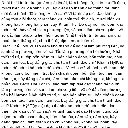
Nhất thiết trí trí, tu tập tám giải thoát, tám thắng xứ, chín thứ đệ định,
mười biến xứ ? Khánh Hỷ! Tập diệt đạo thánh đạo thánh đế, tánh
diệt đạo thánh đế không. Vì cớ sao? Vì tánh tập diệt đạo không,
cùng tám giải thoát, tám thắng xứ, chín thứ đệ định, mười biến xứ
không hai, không hai phần vậy. Khánh Hỷ! Do đấy nên nói đem khổ
thánh đế thảy vô nhị làm phương tiện, vô sanh làm phương tiện, vô
sở đắc làm phương tiện hồi hướng Nhất thiết trí trí, tu tập tám giải
thoát, tám thắng xứ, chín thứ đệ định, mười biến xứ.
Bạch Thế Tôn! Vì sao đem khổ thánh đế vô nhị làm phương tiện, vô
sanh làm phương tiện, vô sở đắc làm phương tiện hồi hướng Nhất
thiết trí trí, tu tập bốn niệm trụ, bốn chánh đoạn, bốn thần túc, năm
căn, năm lực, bảy đẳng giác chi, tám thánh đạo chi? Khánh Hỷ!Khổ
thánh đế, tánhkhổ thánh đế không. Vì cớ sao? Vì tánh khổ thánh đế
không, cùng bốn niệm trụ, bốn chánh đoạn, bốn thần túc, năm căn,
năm lực, bảy đẳng giác chi, tám thánh đạo chi không hai, không hai
phần vậy. Bạch Thế Tôn! Vì sao đem tập diệt đạo thánh đế vô nhị
làm phương tiện, vô sanh làm phương tiện, vô sở đắc làm phương
tiện hồi hướng Nhất thiết trí trí, tu tập bốn niệm trụ, bốn chánh đoạn,
bốn thần túc, năm căn, năm lực, bảy đẳng giác chi, tám thánh đạo
chi? Khánh Hỷ! Tập diệt đạo thánh đạo thánh đế, tánh diệt đạo
thánh đế không. Vì cớ sao? Vì tánh tập diệt đạo không, cùng bốn
niệm trụ, bốn chánh đoạn, bốn thần túc, năm căn, năm lực, bảy
đẳng giác chi, tám thánh đạo chi không hai, không hai phần vậy.
Khánh Hỷ! Do đấy nên nói đem khổ thánh đế thảy vô nhị làm