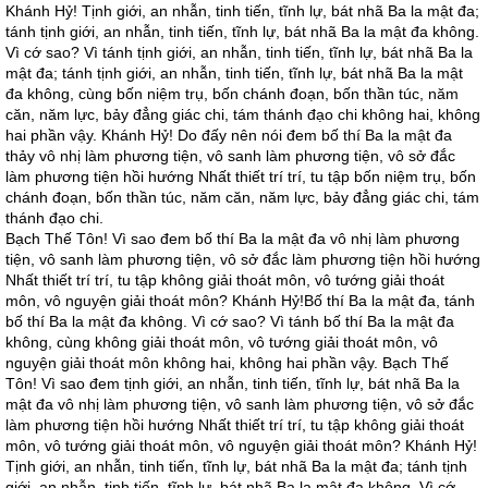
Khánh Hỷ! Tịnh giới, an nhẫn, tinh tiến, tĩnh lự, bát nhã Ba la mật đa;
tánh tịnh giới, an nhẫn, tinh tiến, tĩnh lự, bát nhã Ba la mật đa không.
Vì cớ sao? Vì tánh tịnh giới, an nhẫn, tinh tiến, tĩnh lự, bát nhã Ba la
mật đa; tánh tịnh giới, an nhẫn, tinh tiến, tĩnh lự, bát nhã Ba la mật
đa không, cùng bốn niệm trụ, bốn chánh đoạn, bốn thần túc, năm
căn, năm lực, bảy đẳng giác chi, tám thánh đạo chi không hai, không
hai phần vậy. Khánh Hỷ! Do đấy nên nói đem bố thí Ba la mật đa
thảy vô nhị làm phương tiện, vô sanh làm phương tiện, vô sở đắc
làm phương tiện hồi hướng Nhất thiết trí trí, tu tập bốn niệm trụ, bốn
chánh đoạn, bốn thần túc, năm căn, năm lực, bảy đẳng giác chi, tám
thánh đạo chi.
Bạch Thế Tôn! Vì sao đem bố thí Ba la mật đa vô nhị làm phương
tiện, vô sanh làm phương tiện, vô sở đắc làm phương tiện hồi hướng
Nhất thiết trí trí, tu tập không giải thoát môn, vô tướng giải thoát
môn, vô nguyện giải thoát môn? Khánh Hỷ!Bố thí Ba la mật đa, tánh
bố thí Ba la mật đa không. Vì cớ sao? Vì tánh bố thí Ba la mật đa
không, cùng không giải thoát môn, vô tướng giải thoát môn, vô
nguyện giải thoát môn không hai, không hai phần vậy. Bạch Thế
Tôn! Vì sao đem tịnh giới, an nhẫn, tinh tiến, tĩnh lự, bát nhã Ba la
mật đa vô nhị làm phương tiện, vô sanh làm phương tiện, vô sở đắc
làm phương tiện hồi hướng Nhất thiết trí trí, tu tập không giải thoát
môn, vô tướng giải thoát môn, vô nguyện giải thoát môn? Khánh Hỷ!
Tịnh giới, an nhẫn, tinh tiến, tĩnh lự, bát nhã Ba la mật đa; tánh tịnh
giới, an nhẫn, tinh tiến, tĩnh lự, bát nhã Ba la mật đa không. Vì cớ