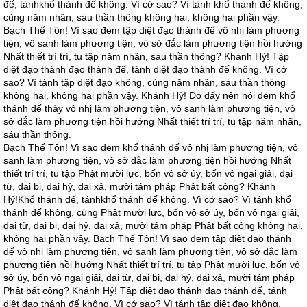
đế, tánhkhổ thánh đế không. Vì cớ sao? Vì tánh khổ thánh đế không,
cùng năm nhãn, sáu thần thông không hai, không hai phần vậy.
Bạch Thế Tôn! Vì sao đem tập diệt đạo thánh đế vô nhị làm phương
tiện, vô sanh làm phương tiện, vô sở đắc làm phương tiện hồi hướng
Nhất thiết trí trí, tu tập năm nhãn, sáu thần thông? Khánh Hỷ! Tập
diệt đạo thánh đạo thánh đế, tánh diệt đạo thánh đế không. Vì cớ
sao? Vì tánh tập diệt đạo không, cùng năm nhãn, sáu thần thông
không hai, không hai phần vậy. Khánh Hỷ! Do đấy nên nói đem khổ
thánh đế thảy vô nhị làm phương tiện, vô sanh làm phương tiện, vô
sở đắc làm phương tiện hồi hướng Nhất thiết trí trí, tu tập năm nhãn,
sáu thần thông.
Bạch Thế Tôn! Vì sao đem khổ thánh đế vô nhị làm phương tiện, vô
sanh làm phương tiện, vô sở đắc làm phương tiện hồi hướng Nhất
thiết trí trí, tu tập Phật mười lực, bốn vô sở úy, bốn vô ngại giải, đại
từ, đại bi, đại hỷ, đại xả, mười tám pháp Phật bất cộng? Khánh
Hỷ!Khổ thánh đế, tánhkhổ thánh đế không. Vì cớ sao? Vì tánh khổ
thánh đế không, cùng Phật mười lực, bốn vô sở úy, bốn vô ngại giải,
đại từ, đại bi, đại hỷ, đại xả, mười tám pháp Phật bất cộng không hai,
không hai phần vậy. Bạch Thế Tôn! Vì sao đem tập diệt đạo thánh
đế vô nhị làm phương tiện, vô sanh làm phương tiện, vô sở đắc làm
phương tiện hồi hướng Nhất thiết trí trí, tu tập Phật mười lực, bốn vô
sở úy, bốn vô ngại giải, đại từ, đại bi, đại hỷ, đại xả, mười tám pháp
Phật bất cộng? Khánh Hỷ! Tập diệt đạo thánh đạo thánh đế, tánh
diệt đạo thánh đế không. Vì cớ sao? Vì tánh tập diệt đạo không,