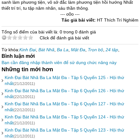
sanh làm phương tiện, vô sở đắc làm phương tiện hồi hướng Nhất
thiết trí trí, tu tập năm nhãn, sáu thần thông.
--- o0o ---
Tác giả bài viết:
HT Thích Trí Nghiêm
Tổng số điểm của bài viết là: 0 trong 0 đánh giá
Click để đánh giá bài viết
Từ khóa:
Kinh Đại
,
Bát Nhã
,
Ba La
,
Mật Đa
,
Trọn bộ
,
24 tập
,
Bình luận mới
Bạn cần đăng nhập thành viên để sử dụng chức năng này
Những tin mới hơn
Kinh Đại Bát Nhã Ba La Mật Đa - Tập 5 Quyển 125 - Hội thứ
nhất
(21/12/2011)
Kinh Đại Bát Nhã Ba La Mật Đa - Tập 6 Quyển 126 - Hội thứ
nhất
(22/12/2011)
Kinh Đại Bát Nhã Ba La Mật Đa - Tập 6 Quyển 127 - Hội thứ
nhất
(22/12/2011)
Kinh Đại Bát Nhã Ba La Mật Đa - Tập 5 Quyển 124 - Hội thứ
nhất
(21/12/2011)
Kinh Đại Bát Nhã Ba La Mật Đa - Tập 5 Quyển 123 - Hội thứ
nhất
(21/12/2011)