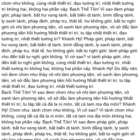
chơn như không, cùng nhất thiết trí, đạo tướng trí, nhất thiết tướng
trí không hai, không hai phần vậy. Bạch Thế Tôn! Vì sao đem pháp
giới, pháp tánh, bất hư vọng tánh, bất biến dị tánh, bình đẳng tánh,
ly sanh tánh, pháp định, pháp trụ, thật tế, hư không giới, bất tư nghì
giới vô nhị làm phương tiện, vô sanh làm phương tiện, vô sở đắc làm
phương tiện hồi hướng Nhất thiết trí trí, tu tập nhất thiết trí, đạo
tướng trí, nhất thiết tướng trí? Khánh Hỷ! Pháp giới, pháp tánh, bất
hư vọng tánh, bất biến dị tánh, bình đẳng tánh, ly sanh tánh, pháp
định, pháp trụ, thật tế, hư không giới, bất tư nghì giới; tánh pháp giới
cho đến bất tư nghì giới không. Vì cớ sao? vì tánh pháp giới, cho
đến bất tư nghì giới không, cùng nhất thiết trí, đạo tướng trí, nhất
thiết tướng trí không hai, không hai phần vậy. Khánh Hỷ! Do đấy nên
nói đem chơn như thảy vô nhị làm phương tiện, vô sanh làm phương
tiện, vô sở đắc làm phương tiện hồi hướng Nhất thiết trí trí, tu tập
nhất thiết trí, đạo tướng trí, nhất thiết tướng trí.
Bạch Thế Tôn! Vì sao đem chơn như vô nhị làm phương tiện, vô
sanh làm phương tiện, vô sở đắc làm phương tiện hồi hướng Nhất
thiết trí trí, tu tập tất cả đà la ni môn, tất cả tam ma địa môn? Khánh
Hỷ! Chơn như, tánh chơn như không. Vì cớ sao? Vì tánh chơn như
không, cùng tất cả đà la ni môn, tất cả tam ma địa môn không hai,
không hai phần vậy. Bạch Thế Tôn! Vì sao đem pháp giới, pháp
tánh, bất hư vọng tánh, bất biến dị tánh, bình đẳng tánh, ly sanh
tánh, pháp định, pháp trụ, thật tế, hư không giới, bất tư nghì giới vô
nhị làm phương tiện, vô sanh làm phương tiện, vô sở đắc làm