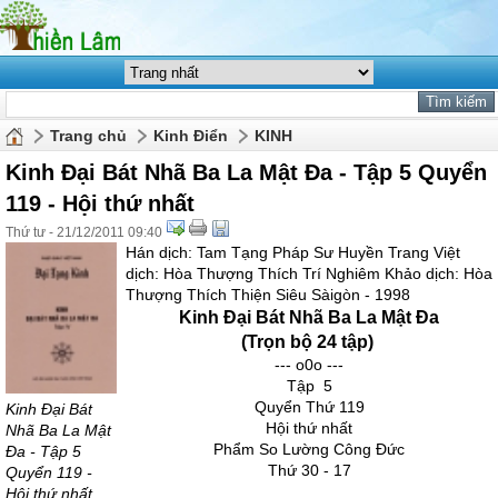
Trang chủ
Kinh Điển
KINH
Kinh Đại Bát Nhã Ba La Mật Đa - Tập 5 Quyển
119 - Hội thứ nhất
Thứ tư - 21/12/2011 09:40
Hán dịch: Tam Tạng Pháp Sư Huyền Trang Việt
dịch: Hòa Thượng Thích Trí Nghiêm Khảo dịch: Hòa
Thượng Thích Thiện Siêu Sàigòn - 1998
Kinh Đại Bát Nhã Ba La Mật Đa
(Trọn bộ 24 tập)
--- o0o ---
Tập 5
Quyển Thứ 119
Kinh Đại Bát
Hội thứ nhất
Nhã Ba La Mật
Phẩm So Lường Công Đức
Đa - Tập 5
Thứ 30 - 17
Quyển 119 -
Hội thứ nhất