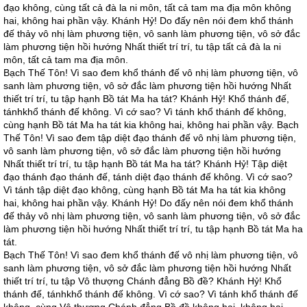
đạo không, cùng tất cả đà la ni môn, tất cả tam ma địa môn không
hai, không hai phần vậy. Khánh Hỷ! Do đấy nên nói đem khổ thánh
đế thảy vô nhị làm phương tiện, vô sanh làm phương tiện, vô sở đắc
làm phương tiện hồi hướng Nhất thiết trí trí, tu tập tất cả đà la ni
môn, tất cả tam ma địa môn.
Bạch Thế Tôn! Vì sao đem khổ thánh đế vô nhị làm phương tiện, vô
sanh làm phương tiện, vô sở đắc làm phương tiện hồi hướng Nhất
thiết trí trí, tu tập hạnh Bồ tát Ma ha tát? Khánh Hỷ! Khổ thánh đế,
tánhkhổ thánh đế không. Vì cớ sao? Vì tánh khổ thánh đế không,
cùng hạnh Bồ tát Ma ha tát kia không hai, không hai phần vậy. Bạch
Thế Tôn! Vì sao đem tập diệt đạo thánh đế vô nhị làm phương tiện,
vô sanh làm phương tiện, vô sở đắc làm phương tiện hồi hướng
Nhất thiết trí trí, tu tập hạnh Bồ tát Ma ha tát? Khánh Hỷ! Tập diệt
đạo thánh đạo thánh đế, tánh diệt đạo thánh đế không. Vì cớ sao?
Vì tánh tập diệt đạo không, cùng hạnh Bồ tát Ma ha tát kia không
hai, không hai phần vậy. Khánh Hỷ! Do đấy nên nói đem khổ thánh
đế thảy vô nhị làm phương tiện, vô sanh làm phương tiện, vô sở đắc
làm phương tiện hồi hướng Nhất thiết trí trí, tu tập hạnh Bồ tát Ma ha
tát.
Bạch Thế Tôn! Vì sao đem khổ thánh đế vô nhị làm phương tiện, vô
sanh làm phương tiện, vô sở đắc làm phương tiện hồi hướng Nhất
thiết trí trí, tu tập Vô thượng Chánh đẳng Bồ đề? Khánh Hỷ! Khổ
thánh đế, tánhkhổ thánh đế không. Vì cớ sao? Vì tánh khổ thánh đế