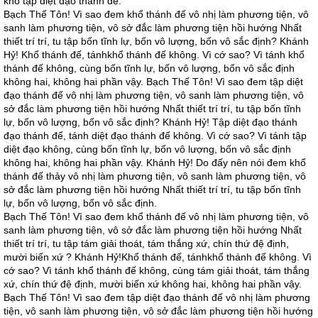
khổ tập diệt đạo thánh đế.
Bạch Thế Tôn! Vì sao đem khổ thánh đế vô nhị làm phương tiện, vô
sanh làm phương tiện, vô sở đắc làm phương tiện hồi hướng Nhất
thiết trí trí, tu tập bốn tĩnh lự, bốn vô lượng, bốn vô sắc định? Khánh
Hỷ! Khổ thánh đế, tánhkhổ thánh đế không. Vì cớ sao? Vì tánh khổ
thánh đế không, cùng bốn tĩnh lự, bốn vô lượng, bốn vô sắc định
không hai, không hai phần vậy. Bạch Thế Tôn! Vì sao đem tập diệt
đạo thánh đế vô nhị làm phương tiện, vô sanh làm phương tiện, vô
sở đắc làm phương tiện hồi hướng Nhất thiết trí trí, tu tập bốn tĩnh
lự, bốn vô lượng, bốn vô sắc định? Khánh Hỷ! Tập diệt đạo thánh
đạo thánh đế, tánh diệt đạo thánh đế không. Vì cớ sao? Vì tánh tập
diệt đạo không, cùng bốn tĩnh lự, bốn vô lượng, bốn vô sắc định
không hai, không hai phần vậy. Khánh Hỷ! Do đấy nên nói đem khổ
thánh đế thảy vô nhị làm phương tiện, vô sanh làm phương tiện, vô
sở đắc làm phương tiện hồi hướng Nhất thiết trí trí, tu tập bốn tĩnh
lự, bốn vô lượng, bốn vô sắc định.
Bạch Thế Tôn! Vì sao đem khổ thánh đế vô nhị làm phương tiện, vô
sanh làm phương tiện, vô sở đắc làm phương tiện hồi hướng Nhất
thiết trí trí, tu tập tám giải thoát, tám thắng xứ, chín thứ đệ định,
mười biến xứ ? Khánh Hỷ!Khổ thánh đế, tánhkhổ thánh đế không. Vì
cớ sao? Vì tánh khổ thánh đế không, cùng tám giải thoát, tám thắng
xứ, chín thứ đệ định, mười biến xứ không hai, không hai phần vậy.
Bạch Thế Tôn! Vì sao đem tập diệt đạo thánh đế vô nhị làm phương
tiện, vô sanh làm phương tiện, vô sở đắc làm phương tiện hồi hướng