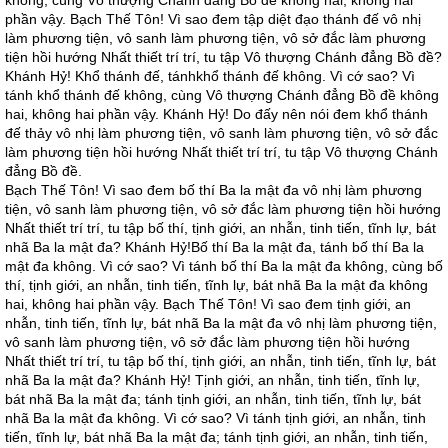
không, cùng Vô thượng Chánh đẳng Bồ đề không hai, không hai
phần vậy. Bạch Thế Tôn! Vì sao đem tập diệt đạo thánh đế vô nhị
làm phương tiện, vô sanh làm phương tiện, vô sở đắc làm phương
tiện hồi hướng Nhất thiết trí trí, tu tập Vô thượng Chánh đẳng Bồ đề?
Khánh Hỷ! Khổ thánh đế, tánhkhổ thánh đế không. Vì cớ sao? Vì
tánh khổ thánh đế không, cùng Vô thượng Chánh đẳng Bồ đề không
hai, không hai phần vậy. Khánh Hỷ! Do đấy nên nói đem khổ thánh
đế thảy vô nhị làm phương tiện, vô sanh làm phương tiện, vô sở đắc
làm phương tiện hồi hướng Nhất thiết trí trí, tu tập Vô thượng Chánh
đẳng Bồ đề.
Bạch Thế Tôn! Vì sao đem bố thí Ba la mật đa vô nhị làm phương
tiện, vô sanh làm phương tiện, vô sở đắc làm phương tiện hồi hướng
Nhất thiết trí trí, tu tập bố thí, tịnh giới, an nhẫn, tinh tiến, tĩnh lự, bát
nhã Ba la mật đa? Khánh Hỷ!Bố thí Ba la mật đa, tánh bố thí Ba la
mật đa không. Vì cớ sao? Vì tánh bố thí Ba la mật đa không, cùng bố
thí, tịnh giới, an nhẫn, tinh tiến, tĩnh lự, bát nhã Ba la mật đa không
hai, không hai phần vậy. Bạch Thế Tôn! Vì sao đem tịnh giới, an
nhẫn, tinh tiến, tĩnh lự, bát nhã Ba la mật đa vô nhị làm phương tiện,
vô sanh làm phương tiện, vô sở đắc làm phương tiện hồi hướng
Nhất thiết trí trí, tu tập bố thí, tịnh giới, an nhẫn, tinh tiến, tĩnh lự, bát
nhã Ba la mật đa? Khánh Hỷ! Tịnh giới, an nhẫn, tinh tiến, tĩnh lự,
bát nhã Ba la mật đa; tánh tịnh giới, an nhẫn, tinh tiến, tĩnh lự, bát
nhã Ba la mật đa không. Vì cớ sao? Vì tánh tịnh giới, an nhẫn, tinh
tiến, tĩnh lự, bát nhã Ba la mật đa; tánh tịnh giới, an nhẫn, tinh tiến,