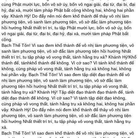
cùng Phật mười lực, bốn vô sở úy, bốn vô ngại giải, đại từ, đại bi, đại
hỷ, đại xả, mười tám pháp Phật bất cộng không hai, không hai phần
vậy. Khánh Hỷ! Do đấy nên nói đem khổ thánh đế thảy vô nhị làm
phương tiện, vô sanh làm phương tiện, vô sở đắc làm phương tiện
hồi hướng Nhất thiết trí trí, tu tập Phật mười lực, bốn vô sở úy, bốn
vô ngại giải, đại từ, đại bi, đại hỷ, đại xả, mười tám pháp Phật bất
cộng.
Bạch Thế Tôn! Vì sao đem khổ thánh đế vô nhị làm phương tiện, vô
sanh làm phương tiện, vô sở đắc làm phương tiện hồi hướng Nhất
thiết trí trí, tu tập pháp vô vong thất, tánh hằng trụ xả? Khánh Hỷ!Khổ
thánh đế, tánhkhổ thánh đế không. Vì cớ sao? Vì tánh khổ thánh đế
không, cùng pháp vô vong thất, tánh hằng trụ xả không hai, không
hai phần vậy. Bạch Thế Tôn! Vì sao đem tập diệt đạo thánh đế vô
nhị làm phương tiện, vô sanh làm phương tiện, vô sở đắc làm
phương tiện hồi hướng Nhất thiết trí trí, tu tập pháp vô vong thất,
tánh hằng trụ xả? Khánh Hỷ! Tập diệt đạo thánh đạo thánh đế, tánh
diệt đạo thánh đế không. Vì cớ sao? Vì tánh tập diệt đạo không,
cùng pháp vô vong thất, tánh hằng trụ xả không hai, không hai phần
vậy. Khánh Hỷ! Do đấy nên nói đem khổ thánh đế thảy vô nhị làm
phương tiện, vô sanh làm phương tiện, vô sở đắc làm phương tiện
hồi hướng Nhất thiết trí trí, tu tập pháp vô vong thất, tánh hằng trụ
xả.
Bạch Thế Tôn! Vì sao đem khổ thánh đế vô nhị làm phương tiện, vô