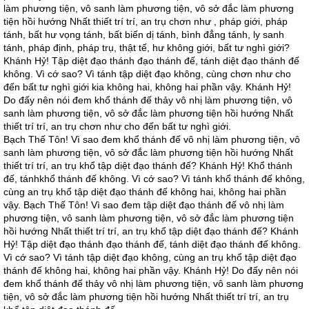
làm phương tiện, vô sanh làm phương tiện, vô sở đắc làm phương
tiện hồi hướng Nhất thiết trí trí, an trụ chơn như , pháp giới, pháp
tánh, bất hư vọng tánh, bất biến dị tánh, bình đẳng tánh, ly sanh
tánh, pháp định, pháp trụ, thật tế, hư không giới, bất tư nghì giới?
Khánh Hỷ! Tập diệt đạo thánh đạo thánh đế, tánh diệt đạo thánh đế
không. Vì cớ sao? Vì tánh tập diệt đạo không, cùng chơn như cho
đến bất tư nghì giới kia không hai, không hai phần vậy. Khánh Hỷ!
Do đấy nên nói đem khổ thánh đế thảy vô nhị làm phương tiện, vô
sanh làm phương tiện, vô sở đắc làm phương tiện hồi hướng Nhất
thiết trí trí, an trụ chơn như cho đến bất tư nghì giới.
Bạch Thế Tôn! Vì sao đem khổ thánh đế vô nhị làm phương tiện, vô
sanh làm phương tiện, vô sở đắc làm phương tiện hồi hướng Nhất
thiết trí trí, an trụ khổ tập diệt đạo thánh đế? Khánh Hỷ! Khổ thánh
đế, tánhkhổ thánh đế không. Vì cớ sao? Vì tánh khổ thánh đế không,
cùng an trụ khổ tập diệt đạo thánh đế không hai, không hai phần
vậy. Bạch Thế Tôn! Vì sao đem tập diệt đạo thánh đế vô nhị làm
phương tiện, vô sanh làm phương tiện, vô sở đắc làm phương tiện
hồi hướng Nhất thiết trí trí, an trụ khổ tập diệt đạo thánh đế? Khánh
Hỷ! Tập diệt đạo thánh đạo thánh đế, tánh diệt đạo thánh đế không.
Vì cớ sao? Vì tánh tập diệt đạo không, cùng an trụ khổ tập diệt đạo
thánh đế không hai, không hai phần vậy. Khánh Hỷ! Do đấy nên nói
đem khổ thánh đế thảy vô nhị làm phương tiện, vô sanh làm phương
tiện, vô sở đắc làm phương tiện hồi hướng Nhất thiết trí trí, an trụ