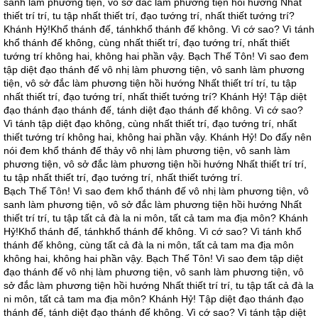
sanh làm phương tiện, vô sở đắc làm phương tiện hồi hướng Nhất
thiết trí trí, tu tập nhất thiết trí, đạo tướng trí, nhất thiết tướng trí?
Khánh Hỷ!Khổ thánh đế, tánhkhổ thánh đế không. Vì cớ sao? Vì tánh
khổ thánh đế không, cùng nhất thiết trí, đạo tướng trí, nhất thiết
tướng trí không hai, không hai phần vậy. Bạch Thế Tôn! Vì sao đem
tập diệt đạo thánh đế vô nhị làm phương tiện, vô sanh làm phương
tiện, vô sở đắc làm phương tiện hồi hướng Nhất thiết trí trí, tu tập
nhất thiết trí, đạo tướng trí, nhất thiết tướng trí? Khánh Hỷ! Tập diệt
đạo thánh đạo thánh đế, tánh diệt đạo thánh đế không. Vì cớ sao?
Vì tánh tập diệt đạo không, cùng nhất thiết trí, đạo tướng trí, nhất
thiết tướng trí không hai, không hai phần vậy. Khánh Hỷ! Do đấy nên
nói đem khổ thánh đế thảy vô nhị làm phương tiện, vô sanh làm
phương tiện, vô sở đắc làm phương tiện hồi hướng Nhất thiết trí trí,
tu tập nhất thiết trí, đạo tướng trí, nhất thiết tướng trí.
Bạch Thế Tôn! Vì sao đem khổ thánh đế vô nhị làm phương tiện, vô
sanh làm phương tiện, vô sở đắc làm phương tiện hồi hướng Nhất
thiết trí trí, tu tập tất cả đà la ni môn, tất cả tam ma địa môn? Khánh
Hỷ!Khổ thánh đế, tánhkhổ thánh đế không. Vì cớ sao? Vì tánh khổ
thánh đế không, cùng tất cả đà la ni môn, tất cả tam ma địa môn
không hai, không hai phần vậy. Bạch Thế Tôn! Vì sao đem tập diệt
đạo thánh đế vô nhị làm phương tiện, vô sanh làm phương tiện, vô
sở đắc làm phương tiện hồi hướng Nhất thiết trí trí, tu tập tất cả đà la
ni môn, tất cả tam ma địa môn? Khánh Hỷ! Tập diệt đạo thánh đạo
thánh đế, tánh diệt đạo thánh đế không. Vì cớ sao? Vì tánh tập diệt