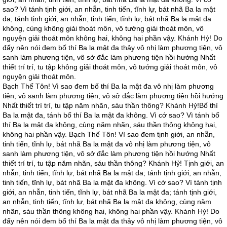
sao? Vì tánh tịnh giới, an nhẫn, tinh tiến, tĩnh lự, bát nhã Ba la mật
đa; tánh tịnh giới, an nhẫn, tinh tiến, tĩnh lự, bát nhã Ba la mật đa
không, cùng không giải thoát môn, vô tướng giải thoát môn, vô
nguyện giải thoát môn không hai, không hai phần vậy. Khánh Hỷ! Do
đấy nên nói đem bố thí Ba la mật đa thảy vô nhị làm phương tiện, vô
sanh làm phương tiện, vô sở đắc làm phương tiện hồi hướng Nhất
thiết trí trí, tu tập không giải thoát môn, vô tướng giải thoát môn, vô
nguyện giải thoát môn.
Bạch Thế Tôn! Vì sao đem bố thí Ba la mật đa vô nhị làm phương
tiện, vô sanh làm phương tiện, vô sở đắc làm phương tiện hồi hướng
Nhất thiết trí trí, tu tập năm nhãn, sáu thần thông? Khánh Hỷ!Bố thí
Ba la mật đa, tánh bố thí Ba la mật đa không. Vì cớ sao? Vì tánh bố
thí Ba la mật đa không, cùng năm nhãn, sáu thần thông không hai,
không hai phần vậy. Bạch Thế Tôn! Vì sao đem tịnh giới, an nhẫn,
tinh tiến, tĩnh lự, bát nhã Ba la mật đa vô nhị làm phương tiện, vô
sanh làm phương tiện, vô sở đắc làm phương tiện hồi hướng Nhất
thiết trí trí, tu tập năm nhãn, sáu thần thông? Khánh Hỷ! Tịnh giới, an
nhẫn, tinh tiến, tĩnh lự, bát nhã Ba la mật đa; tánh tịnh giới, an nhẫn,
tinh tiến, tĩnh lự, bát nhã Ba la mật đa không. Vì cớ sao? Vì tánh tịnh
giới, an nhẫn, tinh tiến, tĩnh lự, bát nhã Ba la mật đa; tánh tịnh giới,
an nhẫn, tinh tiến, tĩnh lự, bát nhã Ba la mật đa không, cùng năm
nhãn, sáu thần thông không hai, không hai phần vậy. Khánh Hỷ! Do
đấy nên nói đem bố thí Ba la mật đa thảy vô nhị làm phương tiện, vô