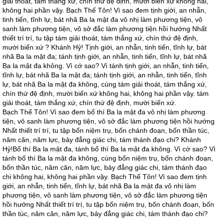
giải thoát, tám thắng xứ, chín thứ đệ định, mười biến xứ không hai,
không hai phần vậy. Bạch Thế Tôn! Vì sao đem tịnh giới, an nhẫn,
tinh tiến, tĩnh lự, bát nhã Ba la mật đa vô nhị làm phương tiện, vô
sanh làm phương tiện, vô sở đắc làm phương tiện hồi hướng Nhất
thiết trí trí, tu tập tám giải thoát, tám thắng xứ, chín thứ đệ định,
mười biến xứ ? Khánh Hỷ! Tịnh giới, an nhẫn, tinh tiến, tĩnh lự, bát
nhã Ba la mật đa; tánh tịnh giới, an nhẫn, tinh tiến, tĩnh lự, bát nhã
Ba la mật đa không. Vì cớ sao? Vì tánh tịnh giới, an nhẫn, tinh tiến,
tĩnh lự, bát nhã Ba la mật đa; tánh tịnh giới, an nhẫn, tinh tiến, tĩnh
lự, bát nhã Ba la mật đa không, cùng tám giải thoát, tám thắng xứ,
chín thứ đệ định, mười biến xứ không hai, không hai phần vậy. tám
giải thoát, tám thắng xứ, chín thứ đệ định, mười biến xứ.
Bạch Thế Tôn! Vì sao đem bố thí Ba la mật đa vô nhị làm phương
tiện, vô sanh làm phương tiện, vô sở đắc làm phương tiện hồi hướng
Nhất thiết trí trí, tu tập bốn niệm trụ, bốn chánh đoạn, bốn thần túc,
năm căn, năm lực, bảy đẳng giác chi, tám thánh đạo chi? Khánh
Hỷ!Bố thí Ba la mật đa, tánh bố thí Ba la mật đa không. Vì cớ sao? Vì
tánh bố thí Ba la mật đa không, cùng bốn niệm trụ, bốn chánh đoạn,
bốn thần túc, năm căn, năm lực, bảy đẳng giác chi, tám thánh đạo
chi không hai, không hai phần vậy. Bạch Thế Tôn! Vì sao đem tịnh
giới, an nhẫn, tinh tiến, tĩnh lự, bát nhã Ba la mật đa vô nhị làm
phương tiện, vô sanh làm phương tiện, vô sở đắc làm phương tiện
hồi hướng Nhất thiết trí trí, tu tập bốn niệm trụ, bốn chánh đoạn, bốn
thần túc, năm căn, năm lực, bảy đẳng giác chi, tám thánh đạo chi?