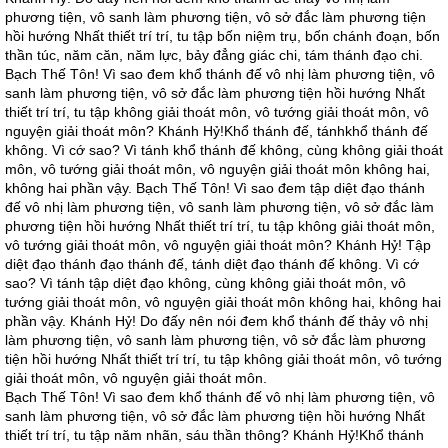
phương tiện, vô sanh làm phương tiện, vô sở đắc làm phương tiện
hồi hướng Nhất thiết trí trí, tu tập bốn niệm trụ, bốn chánh đoạn, bốn
thần túc, năm căn, năm lực, bảy đẳng giác chi, tám thánh đạo chi.
Bạch Thế Tôn! Vì sao đem khổ thánh đế vô nhị làm phương tiện, vô
sanh làm phương tiện, vô sở đắc làm phương tiện hồi hướng Nhất
thiết trí trí, tu tập không giải thoát môn, vô tướng giải thoát môn, vô
nguyện giải thoát môn? Khánh Hỷ!Khổ thánh đế, tánhkhổ thánh đế
không. Vì cớ sao? Vì tánh khổ thánh đế không, cùng không giải thoát
môn, vô tướng giải thoát môn, vô nguyện giải thoát môn không hai,
không hai phần vậy. Bạch Thế Tôn! Vì sao đem tập diệt đạo thánh
đế vô nhị làm phương tiện, vô sanh làm phương tiện, vô sở đắc làm
phương tiện hồi hướng Nhất thiết trí trí, tu tập không giải thoát môn,
vô tướng giải thoát môn, vô nguyện giải thoát môn? Khánh Hỷ! Tập
diệt đạo thánh đạo thánh đế, tánh diệt đạo thánh đế không. Vì cớ
sao? Vì tánh tập diệt đạo không, cùng không giải thoát môn, vô
tướng giải thoát môn, vô nguyện giải thoát môn không hai, không hai
phần vậy. Khánh Hỷ! Do đấy nên nói đem khổ thánh đế thảy vô nhị
làm phương tiện, vô sanh làm phương tiện, vô sở đắc làm phương
tiện hồi hướng Nhất thiết trí trí, tu tập không giải thoát môn, vô tướng
giải thoát môn, vô nguyện giải thoát môn.
Bạch Thế Tôn! Vì sao đem khổ thánh đế vô nhị làm phương tiện, vô
sanh làm phương tiện, vô sở đắc làm phương tiện hồi hướng Nhất
thiết trí trí, tu tập năm nhãn, sáu thần thông? Khánh Hỷ!Khổ thánh