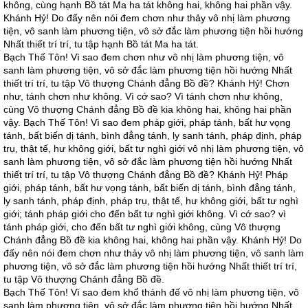
không, cùng hạnh Bồ tát Ma ha tát không hai, không hai phần vậy.
Khánh Hỷ! Do đấy nên nói đem chơn như thảy vô nhị làm phương
tiện, vô sanh làm phương tiện, vô sở đắc làm phương tiện hồi hướng
Nhất thiết trí trí, tu tập hạnh Bồ tát Ma ha tát.
Bạch Thế Tôn! Vì sao đem chơn như vô nhị làm phương tiện, vô
sanh làm phương tiện, vô sở đắc làm phương tiện hồi hướng Nhất
thiết trí trí, tu tập Vô thượng Chánh đẳng Bồ đề? Khánh Hỷ! Chơn
như, tánh chơn như không. Vì cớ sao? Vì tánh chơn như không,
cùng Vô thượng Chánh đẳng Bồ đề kia không hai, không hai phần
vậy. Bạch Thế Tôn! Vì sao đem pháp giới, pháp tánh, bất hư vọng
tánh, bất biến dị tánh, bình đẳng tánh, ly sanh tánh, pháp định, pháp
trụ, thật tế, hư không giới, bất tư nghì giới vô nhị làm phương tiện, vô
sanh làm phương tiện, vô sở đắc làm phương tiện hồi hướng Nhất
thiết trí trí, tu tập Vô thượng Chánh đẳng Bồ đề? Khánh Hỷ! Pháp
giới, pháp tánh, bất hư vọng tánh, bất biến dị tánh, bình đẳng tánh,
ly sanh tánh, pháp định, pháp trụ, thật tế, hư không giới, bất tư nghì
giới; tánh pháp giới cho đến bất tư nghì giới không. Vì cớ sao? vì
tánh pháp giới, cho đến bất tư nghì giới không, cùng Vô thượng
Chánh đẳng Bồ đề kia không hai, không hai phần vậy. Khánh Hỷ! Do
đấy nên nói đem chơn như thảy vô nhị làm phương tiện, vô sanh làm
phương tiện, vô sở đắc làm phương tiện hồi hướng Nhất thiết trí trí,
tu tập Vô thượng Chánh đẳng Bồ đề.
Bạch Thế Tôn! Vì sao đem khổ thánh đế vô nhị làm phương tiện, vô
sanh làm phương tiện, vô sở đắc làm phương tiện hồi hướng Nhất