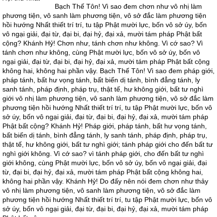
Bạch Thế Tôn! Vì sao đem chơn như vô nhị làm
phương tiện, vô sanh làm phương tiện, vô sở đắc làm phương tiện
hồi hướng Nhất thiết trí trí, tu tập Phật mười lực, bốn vô sở úy, bốn
vô ngại giải, đại từ, đại bi, đại hỷ, đại xả, mười tám pháp Phật bất
cộng? Khánh Hỷ! Chơn như, tánh chơn như không. Vì cớ sao? Vì
tánh chơn như không, cùng Phật mười lực, bốn vô sở úy, bốn vô
ngại giải, đại từ, đại bi, đại hỷ, đại xả, mười tám pháp Phật bất cộng
không hai, không hai phần vậy. Bạch Thế Tôn! Vì sao đem pháp giới,
pháp tánh, bất hư vọng tánh, bất biến dị tánh, bình đẳng tánh, ly
sanh tánh, pháp định, pháp trụ, thật tế, hư không giới, bất tư nghì
giới vô nhị làm phương tiện, vô sanh làm phương tiện, vô sở đắc làm
phương tiện hồi hướng Nhất thiết trí trí, tu tập Phật mười lực, bốn vô
sở úy, bốn vô ngại giải, đại từ, đại bi, đại hỷ, đại xả, mười tám pháp
Phật bất cộng? Khánh Hỷ! Pháp giới, pháp tánh, bất hư vọng tánh,
bất biến dị tánh, bình đẳng tánh, ly sanh tánh, pháp định, pháp trụ,
thật tế, hư không giới, bất tư nghì giới; tánh pháp giới cho đến bất tư
nghì giới không. Vì cớ sao? vì tánh pháp giới, cho đến bất tư nghì
giới không, cùng Phật mười lực, bốn vô sở úy, bốn vô ngại giải, đại
từ, đại bi, đại hỷ, đại xả, mười tám pháp Phật bất cộng không hai,
không hai phần vậy. Khánh Hỷ! Do đấy nên nói đem chơn như thảy
vô nhị làm phương tiện, vô sanh làm phương tiện, vô sở đắc làm
phương tiện hồi hướng Nhất thiết trí trí, tu tập Phật mười lực, bốn vô
sở úy, bốn vô ngại giải, đại từ, đại bi, đại hỷ, đại xả, mười tám pháp