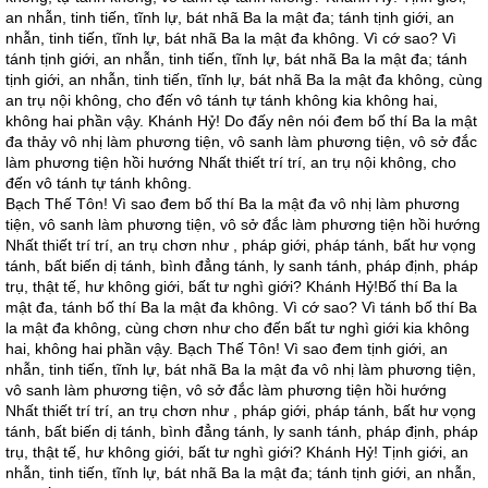
an nhẫn, tinh tiến, tĩnh lự, bát nhã Ba la mật đa; tánh tịnh giới, an
nhẫn, tinh tiến, tĩnh lự, bát nhã Ba la mật đa không. Vì cớ sao? Vì
tánh tịnh giới, an nhẫn, tinh tiến, tĩnh lự, bát nhã Ba la mật đa; tánh
tịnh giới, an nhẫn, tinh tiến, tĩnh lự, bát nhã Ba la mật đa không, cùng
an trụ nội không, cho đến vô tánh tự tánh không kia không hai,
không hai phần vậy. Khánh Hỷ! Do đấy nên nói đem bố thí Ba la mật
đa thảy vô nhị làm phương tiện, vô sanh làm phương tiện, vô sở đắc
làm phương tiện hồi hướng Nhất thiết trí trí, an trụ nội không, cho
đến vô tánh tự tánh không.
Bạch Thế Tôn! Vì sao đem bố thí Ba la mật đa vô nhị làm phương
tiện, vô sanh làm phương tiện, vô sở đắc làm phương tiện hồi hướng
Nhất thiết trí trí, an trụ chơn như , pháp giới, pháp tánh, bất hư vọng
tánh, bất biến dị tánh, bình đẳng tánh, ly sanh tánh, pháp định, pháp
trụ, thật tế, hư không giới, bất tư nghì giới? Khánh Hỷ!Bố thí Ba la
mật đa, tánh bố thí Ba la mật đa không. Vì cớ sao? Vì tánh bố thí Ba
la mật đa không, cùng chơn như cho đến bất tư nghì giới kia không
hai, không hai phần vậy. Bạch Thế Tôn! Vì sao đem tịnh giới, an
nhẫn, tinh tiến, tĩnh lự, bát nhã Ba la mật đa vô nhị làm phương tiện,
vô sanh làm phương tiện, vô sở đắc làm phương tiện hồi hướng
Nhất thiết trí trí, an trụ chơn như , pháp giới, pháp tánh, bất hư vọng
tánh, bất biến dị tánh, bình đẳng tánh, ly sanh tánh, pháp định, pháp
trụ, thật tế, hư không giới, bất tư nghì giới? Khánh Hỷ! Tịnh giới, an
nhẫn, tinh tiến, tĩnh lự, bát nhã Ba la mật đa; tánh tịnh giới, an nhẫn,