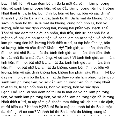
Bạch Thế Tôn! Vì sao đem bố thí Ba la mật đa vô nhị làm phương
tiện, vô sanh làm phương tiện, vô sở đắc làm phương tiện hồi hướng
Nhất thiết trí trí, tu tập bốn tĩnh lự, bốn vô lượng, bốn vô sắc định?
Khánh Hỷ!Bố thí Ba la mật đa, tánh bố thí Ba la mật đa không. Vì cớ
sao? Vì tánh bố thí Ba la mật đa không, cùng bốn tĩnh lự, bốn vô
lượng, bốn vô sắc định không hai, không hai phần vậy. Bạch Thế
Tôn! Vì sao đem tịnh giới, an nhẫn, tinh tiến, tĩnh lự, bát nhã Ba la
mật đa vô nhị làm phương tiện, vô sanh làm phương tiện, vô sở đắc
làm phương tiện hồi hướng Nhất thiết trí trí, tu tập bốn tĩnh lự, bốn
vô lượng, bốn vô sắc định? Khánh Hỷ! Tịnh giới, an nhẫn, tinh tiến,
tĩnh lự, bát nhã Ba la mật đa; tánh tịnh giới, an nhẫn, tinh tiến, tĩnh
lự, bát nhã Ba la mật đa không. Vì cớ sao? Vì tánh tịnh giới, an nhẫn,
tinh tiến, tĩnh lự, bát nhã Ba la mật đa; tánh tịnh giới, an nhẫn, tinh
tiến, tĩnh lự, bát nhã Ba la mật đa không, cùng bốn tĩnh lự, bốn vô
lượng, bốn vô sắc định không hai, không hai phần vậy. Khánh Hỷ! Do
đấy nên nói đem bố thí Ba la mật đa thảy vô nhị làm phương tiện, vô
sanh làm phương tiện, vô sở đắc làm phương tiện hồi hướng Nhất
thiết trí trí, tu tập bốn tĩnh lự, bốn vô lượng, bốn vô sắc định.
Bạch Thế Tôn! Vì sao đem bố thí Ba la mật đa vô nhị làm phương
tiện, vô sanh làm phương tiện, vô sở đắc làm phương tiện hồi hướng
Nhất thiết trí trí, tu tập tám giải thoát, tám thắng xứ, chín thứ đệ định,
mười biến xứ ? Khánh Hỷ!Bố thí Ba la mật đa, tánh bố thí Ba la mật
đa không. Vì cớ sao? Vì tánh bố thí Ba la mật đa không, cùng tám