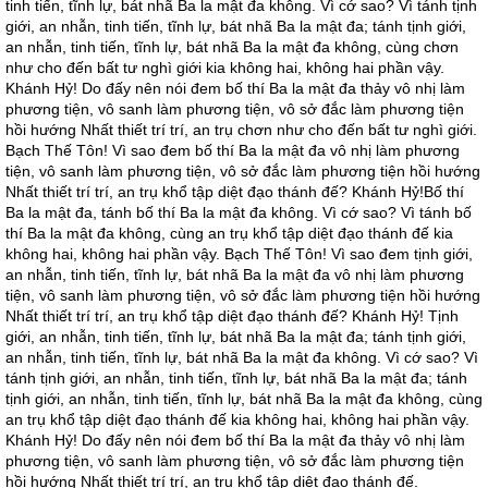
tinh tiến, tĩnh lự, bát nhã Ba la mật đa không. Vì cớ sao? Vì tánh tịnh
giới, an nhẫn, tinh tiến, tĩnh lự, bát nhã Ba la mật đa; tánh tịnh giới,
an nhẫn, tinh tiến, tĩnh lự, bát nhã Ba la mật đa không, cùng chơn
như cho đến bất tư nghì giới kia không hai, không hai phần vậy.
Khánh Hỷ! Do đấy nên nói đem bố thí Ba la mật đa thảy vô nhị làm
phương tiện, vô sanh làm phương tiện, vô sở đắc làm phương tiện
hồi hướng Nhất thiết trí trí, an trụ chơn như cho đến bất tư nghì giới.
Bạch Thế Tôn! Vì sao đem bố thí Ba la mật đa vô nhị làm phương
tiện, vô sanh làm phương tiện, vô sở đắc làm phương tiện hồi hướng
Nhất thiết trí trí, an trụ khổ tập diệt đạo thánh đế? Khánh Hỷ!Bố thí
Ba la mật đa, tánh bố thí Ba la mật đa không. Vì cớ sao? Vì tánh bố
thí Ba la mật đa không, cùng an trụ khổ tập diệt đạo thánh đế kia
không hai, không hai phần vậy. Bạch Thế Tôn! Vì sao đem tịnh giới,
an nhẫn, tinh tiến, tĩnh lự, bát nhã Ba la mật đa vô nhị làm phương
tiện, vô sanh làm phương tiện, vô sở đắc làm phương tiện hồi hướng
Nhất thiết trí trí, an trụ khổ tập diệt đạo thánh đế? Khánh Hỷ! Tịnh
giới, an nhẫn, tinh tiến, tĩnh lự, bát nhã Ba la mật đa; tánh tịnh giới,
an nhẫn, tinh tiến, tĩnh lự, bát nhã Ba la mật đa không. Vì cớ sao? Vì
tánh tịnh giới, an nhẫn, tinh tiến, tĩnh lự, bát nhã Ba la mật đa; tánh
tịnh giới, an nhẫn, tinh tiến, tĩnh lự, bát nhã Ba la mật đa không, cùng
an trụ khổ tập diệt đạo thánh đế kia không hai, không hai phần vậy.
Khánh Hỷ! Do đấy nên nói đem bố thí Ba la mật đa thảy vô nhị làm
phương tiện, vô sanh làm phương tiện, vô sở đắc làm phương tiện
hồi hướng Nhất thiết trí trí, an trụ khổ tập diệt đạo thánh đế.