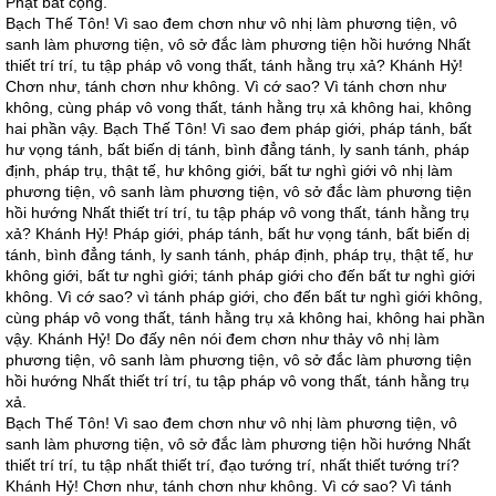
Phật bất cộng.
Bạch Thế Tôn! Vì sao đem chơn như vô nhị làm phương tiện, vô
sanh làm phương tiện, vô sở đắc làm phương tiện hồi hướng Nhất
thiết trí trí, tu tập pháp vô vong thất, tánh hằng trụ xả? Khánh Hỷ!
Chơn như, tánh chơn như không. Vì cớ sao? Vì tánh chơn như
không, cùng pháp vô vong thất, tánh hằng trụ xả không hai, không
hai phần vậy. Bạch Thế Tôn! Vì sao đem pháp giới, pháp tánh, bất
hư vọng tánh, bất biến dị tánh, bình đẳng tánh, ly sanh tánh, pháp
định, pháp trụ, thật tế, hư không giới, bất tư nghì giới vô nhị làm
phương tiện, vô sanh làm phương tiện, vô sở đắc làm phương tiện
hồi hướng Nhất thiết trí trí, tu tập pháp vô vong thất, tánh hằng trụ
xả? Khánh Hỷ! Pháp giới, pháp tánh, bất hư vọng tánh, bất biến dị
tánh, bình đẳng tánh, ly sanh tánh, pháp định, pháp trụ, thật tế, hư
không giới, bất tư nghì giới; tánh pháp giới cho đến bất tư nghì giới
không. Vì cớ sao? vì tánh pháp giới, cho đến bất tư nghì giới không,
cùng pháp vô vong thất, tánh hằng trụ xả không hai, không hai phần
vậy. Khánh Hỷ! Do đấy nên nói đem chơn như thảy vô nhị làm
phương tiện, vô sanh làm phương tiện, vô sở đắc làm phương tiện
hồi hướng Nhất thiết trí trí, tu tập pháp vô vong thất, tánh hằng trụ
xả.
Bạch Thế Tôn! Vì sao đem chơn như vô nhị làm phương tiện, vô
sanh làm phương tiện, vô sở đắc làm phương tiện hồi hướng Nhất
thiết trí trí, tu tập nhất thiết trí, đạo tướng trí, nhất thiết tướng trí?
Khánh Hỷ! Chơn như, tánh chơn như không. Vì cớ sao? Vì tánh