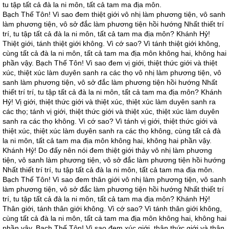
tu tập tất cả đà la ni môn, tất cả tam ma địa môn.
Bạch Thế Tôn! Vì sao đem thiệt giới vô nhị làm phương tiện, vô sanh
làm phương tiện, vô sở đắc làm phương tiện hồi hướng Nhất thiết trí
trí, tu tập tất cả đà la ni môn, tất cả tam ma địa môn? Khánh Hỷ!
Thiệt giới, tánh thiệt giới không. Vì cớ sao? Vì tánh thiệt giới không,
cùng tất cả đà la ni môn, tất cả tam ma địa môn không hai, không hai
phần vậy. Bạch Thế Tôn! Vì sao đem vị giới, thiệt thức giới và thiệt
xúc, thiệt xúc làm duyên sanh ra các thọ vô nhị làm phương tiện, vô
sanh làm phương tiện, vô sở đắc làm phương tiện hồi hướng Nhất
thiết trí trí, tu tập tất cả đà la ni môn, tất cả tam ma địa môn? Khánh
Hỷ! Vị giới, thiệt thức giới và thiệt xúc, thiệt xúc làm duyên sanh ra
các thọ; tánh vị giới, thiệt thức giới và thiệt xúc, thiệt xúc làm duyên
sanh ra các thọ không. Vì cớ sao? Vì tánh vị giới, thiệt thức giới và
thiệt xúc, thiệt xúc làm duyên sanh ra các thọ không, cùng tất cả đà
la ni môn, tất cả tam ma địa môn không hai, không hai phần vậy.
Khánh Hỷ! Do đấy nên nói đem thiệt giới thảy vô nhị làm phương
tiện, vô sanh làm phương tiện, vô sở đắc làm phương tiện hồi hướng
Nhất thiết trí trí, tu tập tất cả đà la ni môn, tất cả tam ma địa môn.
Bạch Thế Tôn! Vì sao đem thân giới vô nhị làm phương tiện, vô sanh
làm phương tiện, vô sở đắc làm phương tiện hồi hướng Nhất thiết trí
trí, tu tập tất cả đà la ni môn, tất cả tam ma địa môn? Khánh Hỷ!
Thân giới, tánh thân giới không. Vì cớ sao? Vì tánh thân giới không,
cùng tất cả đà la ni môn, tất cả tam ma địa môn không hai, không hai
phần vậy. Bạch Thế Tôn! Vì sao đem xúc giới, thân thức giới và thân