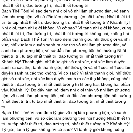
nhất thiết trí, đạo tướng trí, nhất thiết tướng trí.
Bạch Thế Tôn! Vì sao đem nhĩ giới vô nhị làm phương tiện, vô sanh
làm phương tiện, vô sở đắc làm phương tiện hồi hướng Nhất thiết trí
trí, tu tập nhất thiết trí, đạo tướng trí, nhất thiết tướng trí? Khánh Hỷ!
Nhĩ giới, tánh nhĩ giới không. Vì cớ sao? Vì tánh nhĩ giới không, cùng
nhất thiết trí, đạo tướng trí, nhất thiết tướng trí không hai, không hai
phần vậy. Bạch Thế Tôn! Vì sao đem thanh giới, nhĩ thức giới và nhĩ
xúc, nhĩ xúc làm duyên sanh ra các thọ vô nhị làm phương tiện, vô
sanh làm phương tiện, vô sở đắc làm phương tiện hồi hướng Nhất
thiết trí trí, tu tập nhất thiết trí, đạo tướng trí, nhất thiết tướng trí?
Khánh Hỷ! Thanh giới, nhĩ thức giới và nhĩ xúc, nhĩ xúc làm duyên
sanh ra các thọ; tánh thanh giới, nhĩ thức giới và nhĩ xúc, nhĩ xúc làm
duyên sanh ra các thọ không. Vì cớ sao? Vì tánh thanh giới, nhĩ thức
giới và nhĩ xúc, nhĩ xúc làm duyên sanh ra các thọ không, cùng nhất
thiết trí, đạo tướng trí, nhất thiết tướng trí không hai, không hai phần
vậy. Khánh Hỷ! Do đấy nên nói đem nhĩ giới thảy vô nhị làm phương
tiện, vô sanh làm phương tiện, vô sở đắc làm phương tiện hồi hướng
Nhất thiết trí trí, tu tập nhất thiết trí, đạo tướng trí, nhất thiết tướng
trí.
Bạch Thế Tôn! Vì sao đem tỷ giới vô nhị làm phương tiện, vô sanh
làm phương tiện, vô sở đắc làm phương tiện hồi hướng Nhất thiết trí
trí, tu tập nhất thiết trí, đạo tướng trí, nhất thiết tướng trí? Khánh Hỷ!
Tỷ giới, tánh tỷ giới không. Vì cớ sao? Vì tánh tỷ giới không, cùng