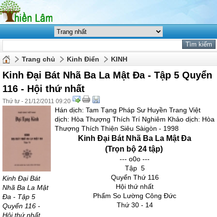
Trang chủ
Kinh Điển
KINH
Kinh Đại Bát Nhã Ba La Mật Đa - Tập 5 Quyển
116 - Hội thứ nhất
Thứ tư - 21/12/2011 09:20
Hán dịch: Tam Tạng Pháp Sư Huyền Trang Việt
dịch: Hòa Thượng Thích Trí Nghiêm Khảo dịch: Hòa
Thượng Thích Thiện Siêu Sàigòn - 1998
Kinh Đại Bát Nhã Ba La Mật Đa
(Trọn bộ 24 tập)
--- o0o ---
Tập 5
Quyển Thứ 116
Kinh Đại Bát
Hội thứ nhất
Nhã Ba La Mật
Phẩm So Lường Công Đức
Đa - Tập 5
Thứ 30 - 14
Quyển 116 -
Hội thứ nhất