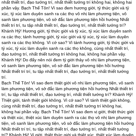
nhất thiết trí, đạo tướng trí, nhất thiết tướng trí không hai, không hai
phần vậy. Bạch Thế Tôn! Vì sao đem hương giới, tỷ thức giới và tỷ
xúc, tỷ xúc làm duyên sanh ra các thọ vô nhị làm phương tiện, vô
sanh làm phương tiện, vô sở đắc làm phương tiện hồi hướng Nhất
thiết trí trí, tu tập nhất thiết trí, đạo tướng trí, nhất thiết tướng trí?
Khánh Hỷ! Hương giới, tỷ thức giới và tỷ xúc, tỷ xúc làm duyên sanh
ra các thọ; tánh hương giới, tỷ xúc giới và tỷ xúc, tỷ xúc làm duyên
sanh ra các thọ không. Vì cớ sao? Vì tánh hương giới, tỷ thức giới và
tỷ xúc, tỷ xúc làm duyên sanh ra các thọ không, cùng nhất thiết trí,
đạo tướng trí, nhất thiết tướng trí không hai, không hai phần vậy.
Khánh Hỷ! Do đấy nên nói đem tỷ giới thảy vô nhị làm phương tiện,
vô sanh làm phương tiện, vô sở đắc làm phương tiện hồi hướng
Nhất thiết trí trí, tu tập nhất thiết trí, đạo tướng trí, nhất thiết tướng
trí.
Bạch Thế Tôn! Vì sao đem thiệt giới vô nhị làm phương tiện, vô sanh
làm phương tiện, vô sở đắc làm phương tiện hồi hướng Nhất thiết trí
trí, tu tập nhất thiết trí, đạo tướng trí, nhất thiết tướng trí? Khánh Hỷ!
Thiệt giới, tánh thiệt giới không. Vì cớ sao? Vì tánh thiệt giới không,
cùng nhất thiết trí, đạo tướng trí, nhất thiết tướng trí không hai,
không hai phần vậy. Bạch Thế Tôn! Vì sao đem vị giới, thiệt thức giới
và thiệt xúc, thiệt xúc làm duyên sanh ra các thọ vô nhị làm phương
tiện, vô sanh làm phương tiện, vô sở đắc làm phương tiện hồi hướng
Nhất thiết trí trí, tu tập nhất thiết trí, đạo tướng trí, nhất thiết tướng
trí? Khánh Hỷ! Vị giới, thiệt thức giới và thiệt xúc, thiệt xúc làm duyên