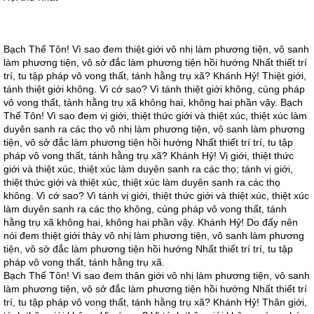
Bạch Thế Tôn! Vì sao đem thiệt giới vô nhị làm phương tiện, vô sanh
làm phương tiện, vô sở đắc làm phương tiện hồi hướng Nhất thiết trí
trí, tu tập pháp vô vong thất, tánh hằng trụ xã? Khánh Hỷ! Thiệt giới,
tánh thiệt giới không. Vì cớ sao? Vì tánh thiệt giới không, cùng pháp
vô vong thất, tánh hằng trụ xã không hai, không hai phần vậy. Bạch
Thế Tôn! Vì sao đem vị giới, thiệt thức giới và thiệt xúc, thiệt xúc làm
duyên sanh ra các thọ vô nhị làm phương tiện, vô sanh làm phương
tiện, vô sở đắc làm phương tiện hồi hướng Nhất thiết trí trí, tu tập
pháp vô vong thất, tánh hằng trụ xã? Khánh Hỷ! Vị giới, thiệt thức
giới và thiệt xúc, thiệt xúc làm duyên sanh ra các thọ; tánh vị giới,
thiệt thức giới và thiệt xúc, thiệt xúc làm duyên sanh ra các thọ
không. Vì cớ sao? Vì tánh vị giới, thiệt thức giới và thiệt xúc, thiệt xúc
làm duyên sanh ra các thọ không, cùng pháp vô vong thất, tánh
hằng trụ xã không hai, không hai phần vậy. Khánh Hỷ! Do đấy nên
nói đem thiệt giới thảy vô nhị làm phương tiện, vô sanh làm phương
tiện, vô sở đắc làm phương tiện hồi hướng Nhất thiết trí trí, tu tập
pháp vô vong thất, tánh hằng trụ xã.
Bạch Thế Tôn! Vì sao đem thân giới vô nhị làm phương tiện, vô sanh
làm phương tiện, vô sở đắc làm phương tiện hồi hướng Nhất thiết trí
trí, tu tập pháp vô vong thất, tánh hằng trụ xã? Khánh Hỷ! Thân giới,