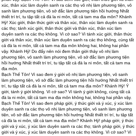
xúc, thân xúc làm duyên sanh ra các thọ vô nhị làm phương tiện, vô
sanh làm phương tiện, vô sở đắc làm phương tiện hồi hướng Nhất
thiết trí trí, tu tập tất cả đà la ni môn, tất cả tam ma địa môn? Khánh
Hỷ! Xúc giới, thân thức giới và thân xúc, thân xúc làm duyên sanh ra
các thọ; tánh xúc giới, thân thức giới và thân xúc, thân xúc làm
duyên sanh ra các thọ không. Vì cớ sao? Vì tánh xúc giới, thân thức
giới và thân xúc, thân xúc làm duyên sanh ra các thọ không, cùng tất
cả đà la ni môn, tất cả tam ma địa môn không hai, không hai phần
vậy. Khánh Hỷ! Do đấy nên nói đem thân giới thảy vô nhị làm
phương tiện, vô sanh làm phương tiện, vô sở đắc làm phương tiện
hồi hướng Nhất thiết trí trí, tu tập tất cả đà la ni môn, tất cả tam ma
địa môn.
Bạch Thế Tôn! Vì sao đem ý giới vô nhị làm phương tiện, vô sanh
làm phương tiện, vô sở đắc làm phương tiện hồi hướng Nhất thiết trí
trí, tu tập tất cả đà la ni môn, tất cả tam ma địa môn? Khánh Hỷ! Ý
giới, tánh ý giới không. Vì cớ sao? Vì tánh ý giới không, cùng tất cả
đà la ni môn, tất cả tam ma địa môn không hai, không hai phần vậy.
Bạch Thế Tôn! Vì sao đem pháp giới, ý thức giới và ý xúc, ý xúc làm
duyên sanh ra các thọ vô nhị làm phương tiện, vô sanh làm phương
tiện, vô sở đắc làm phương tiện hồi hướng Nhất thiết trí trí, tu tập tất
cả đà la ni môn, tất cả tam ma địa môn? Khánh Hỷ! pháp giới, ý thức
giới và ý xúc, ý xúc làm duyên sanh ra các thọ; tánh pháp giới, ý thức
giới và ý xúc, ý xúc làm duyên sanh ra các thọ không. Vì cớ sao? Vì