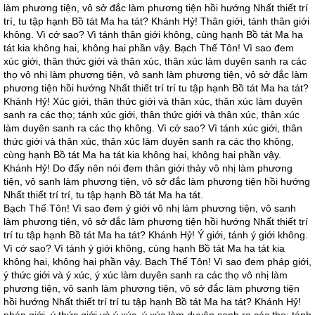
làm phương tiện, vô sở đắc làm phương tiện hồi hướng Nhất thiết trí
trí, tu tập hạnh Bồ tát Ma ha tát? Khánh Hỷ! Thân giới, tánh thân giới
không. Vì cớ sao? Vì tánh thân giới không, cùng hạnh Bồ tát Ma ha
tát kia không hai, không hai phần vậy. Bạch Thế Tôn! Vì sao đem
xúc giới, thân thức giới và thân xúc, thân xúc làm duyên sanh ra các
thọ vô nhị làm phương tiện, vô sanh làm phương tiện, vô sở đắc làm
phương tiện hồi hướng Nhất thiết trí trí tu tập hạnh Bồ tát Ma ha tát?
Khánh Hỷ! Xúc giới, thân thức giới và thân xúc, thân xúc làm duyên
sanh ra các thọ; tánh xúc giới, thân thức giới và thân xúc, thân xúc
làm duyên sanh ra các thọ không. Vì cớ sao? Vì tánh xúc giới, thân
thức giới và thân xúc, thân xúc làm duyên sanh ra các thọ không,
cùng hạnh Bồ tát Ma ha tát kia không hai, không hai phần vậy.
Khánh Hỷ! Do đấy nên nói đem thân giới thảy vô nhị làm phương
tiện, vô sanh làm phương tiện, vô sở đắc làm phương tiện hồi hướng
Nhất thiết trí trí, tu tập hạnh Bồ tát Ma ha tát.
Bạch Thế Tôn! Vì sao đem ý giới vô nhị làm phương tiện, vô sanh
làm phương tiện, vô sở đắc làm phương tiện hồi hướng Nhất thiết trí
trí tu tập hạnh Bồ tát Ma ha tát? Khánh Hỷ! Ý giới, tánh ý giới không.
Vì cớ sao? Vì tánh ý giới không, cùng hạnh Bồ tát Ma ha tát kia
không hai, không hai phần vậy. Bạch Thế Tôn! Vì sao đem pháp giới,
ý thức giới và ý xúc, ý xúc làm duyên sanh ra các thọ vô nhị làm
phương tiện, vô sanh làm phương tiện, vô sở đắc làm phương tiện
hồi hướng Nhất thiết trí trí tu tập hạnh Bồ tát Ma ha tát? Khánh Hỷ!