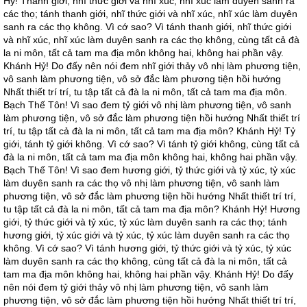
Hỷ! Thanh giới, nhĩ thức giới và nhĩ xúc, nhĩ xúc làm duyên sanh ra
các thọ; tánh thanh giới, nhĩ thức giới và nhĩ xúc, nhĩ xúc làm duyên
sanh ra các thọ không. Vì cớ sao? Vì tánh thanh giới, nhĩ thức giới
và nhĩ xúc, nhĩ xúc làm duyên sanh ra các thọ không, cùng tất cả đà
la ni môn, tất cả tam ma địa môn không hai, không hai phần vậy.
Khánh Hỷ! Do đấy nên nói đem nhĩ giới thảy vô nhị làm phương tiện,
vô sanh làm phương tiện, vô sở đắc làm phương tiện hồi hướng
Nhất thiết trí trí, tu tập tất cả đà la ni môn, tất cả tam ma địa môn.
Bạch Thế Tôn! Vì sao đem tỷ giới vô nhị làm phương tiện, vô sanh
làm phương tiện, vô sở đắc làm phương tiện hồi hướng Nhất thiết trí
trí, tu tập tất cả đà la ni môn, tất cả tam ma địa môn? Khánh Hỷ! Tỷ
giới, tánh tỷ giới không. Vì cớ sao? Vì tánh tỷ giới không, cùng tất cả
đà la ni môn, tất cả tam ma địa môn không hai, không hai phần vậy.
Bạch Thế Tôn! Vì sao đem hương giới, tỷ thức giới và tỷ xúc, tỷ xúc
làm duyên sanh ra các thọ vô nhị làm phương tiện, vô sanh làm
phương tiện, vô sở đắc làm phương tiện hồi hướng Nhất thiết trí trí,
tu tập tất cả đà la ni môn, tất cả tam ma địa môn? Khánh Hỷ! Hương
giới, tỷ thức giới và tỷ xúc, tỷ xúc làm duyên sanh ra các thọ; tánh
hương giới, tỷ xúc giới và tỷ xúc, tỷ xúc làm duyên sanh ra các thọ
không. Vì cớ sao? Vì tánh hương giới, tỷ thức giới và tỷ xúc, tỷ xúc
làm duyên sanh ra các thọ không, cùng tất cả đà la ni môn, tất cả
tam ma địa môn không hai, không hai phần vậy. Khánh Hỷ! Do đấy
nên nói đem tỷ giới thảy vô nhị làm phương tiện, vô sanh làm
phương tiện, vô sở đắc làm phương tiện hồi hướng Nhất thiết trí trí,