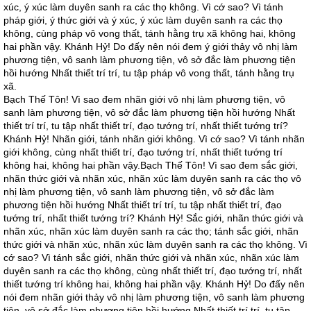
xúc, ý xúc làm duyên sanh ra các thọ không. Vì cớ sao? Vì tánh
pháp giới, ý thức giới và ý xúc, ý xúc làm duyên sanh ra các thọ
không, cùng pháp vô vong thất, tánh hằng trụ xã không hai, không
hai phần vậy. Khánh Hỷ! Do đấy nên nói đem ý giới thảy vô nhị làm
phương tiện, vô sanh làm phương tiện, vô sở đắc làm phương tiện
hồi hướng Nhất thiết trí trí, tu tập pháp vô vong thất, tánh hằng trụ
xã.
Bạch Thế Tôn! Vì sao đem nhãn giới vô nhị làm phương tiện, vô
sanh làm phương tiện, vô sở đắc làm phương tiện hồi hướng Nhất
thiết trí trí, tu tập nhất thiết trí, đạo tướng trí, nhất thiết tướng trí?
Khánh Hỷ! Nhãn giới, tánh nhãn giới không. Vì cớ sao? Vì tánh nhãn
giới không, cùng nhất thiết trí, đạo tướng trí, nhất thiết tướng trí
không hai, không hai phần vậy.Bạch Thế Tôn! Vì sao đem sắc giới,
nhãn thức giới và nhãn xúc, nhãn xúc làm duyên sanh ra các thọ vô
nhị làm phương tiện, vô sanh làm phương tiện, vô sở đắc làm
phương tiện hồi hướng Nhất thiết trí trí, tu tập nhất thiết trí, đạo
tướng trí, nhất thiết tướng trí? Khánh Hỷ! Sắc giới, nhãn thức giới và
nhãn xúc, nhãn xúc làm duyên sanh ra các thọ; tánh sắc giới, nhãn
thức giới và nhãn xúc, nhãn xúc làm duyên sanh ra các thọ không. Vì
cớ sao? Vì tánh sắc giới, nhãn thức giới và nhãn xúc, nhãn xúc làm
duyên sanh ra các thọ không, cùng nhất thiết trí, đạo tướng trí, nhất
thiết tướng trí không hai, không hai phần vậy. Khánh Hỷ! Do đấy nên
nói đem nhãn giới thảy vô nhị làm phương tiện, vô sanh làm phương
tiện, vô sở đắc làm phương tiện hồi hướng Nhất thiết trí trí, tu tập