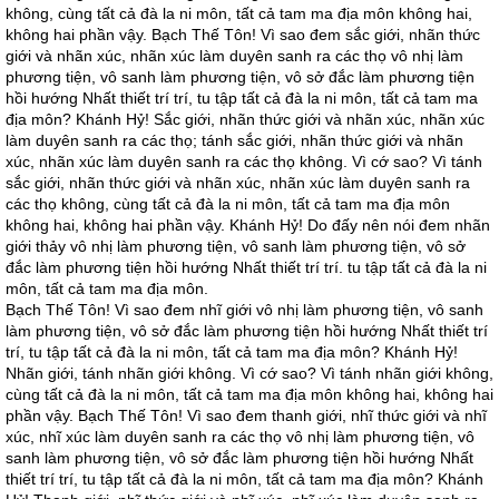
không, cùng tất cả đà la ni môn, tất cả tam ma địa môn không hai,
không hai phần vậy. Bạch Thế Tôn! Vì sao đem sắc giới, nhãn thức
giới và nhãn xúc, nhãn xúc làm duyên sanh ra các thọ vô nhị làm
phương tiện, vô sanh làm phương tiện, vô sở đắc làm phương tiện
hồi hướng Nhất thiết trí trí, tu tập tất cả đà la ni môn, tất cả tam ma
địa môn? Khánh Hỷ! Sắc giới, nhãn thức giới và nhãn xúc, nhãn xúc
làm duyên sanh ra các thọ; tánh sắc giới, nhãn thức giới và nhãn
xúc, nhãn xúc làm duyên sanh ra các thọ không. Vì cớ sao? Vì tánh
sắc giới, nhãn thức giới và nhãn xúc, nhãn xúc làm duyên sanh ra
các thọ không, cùng tất cả đà la ni môn, tất cả tam ma địa môn
không hai, không hai phần vậy. Khánh Hỷ! Do đấy nên nói đem nhãn
giới thảy vô nhị làm phương tiện, vô sanh làm phương tiện, vô sở
đắc làm phương tiện hồi hướng Nhất thiết trí trí. tu tập tất cả đà la ni
môn, tất cả tam ma địa môn.
Bạch Thế Tôn! Vì sao đem nhĩ giới vô nhị làm phương tiện, vô sanh
làm phương tiện, vô sở đắc làm phương tiện hồi hướng Nhất thiết trí
trí, tu tập tất cả đà la ni môn, tất cả tam ma địa môn? Khánh Hỷ!
Nhãn giới, tánh nhãn giới không. Vì cớ sao? Vì tánh nhãn giới không,
cùng tất cả đà la ni môn, tất cả tam ma địa môn không hai, không hai
phần vậy. Bạch Thế Tôn! Vì sao đem thanh giới, nhĩ thức giới và nhĩ
xúc, nhĩ xúc làm duyên sanh ra các thọ vô nhị làm phương tiện, vô
sanh làm phương tiện, vô sở đắc làm phương tiện hồi hướng Nhất
thiết trí trí, tu tập tất cả đà la ni môn, tất cả tam ma địa môn? Khánh