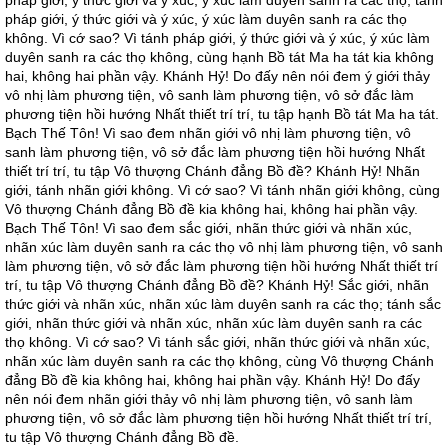
pháp giới, ý thức giới và ý xúc, ý xúc làm duyên sanh ra các thọ; tánh
pháp giới, ý thức giới và ý xúc, ý xúc làm duyên sanh ra các thọ
không. Vì cớ sao? Vì tánh pháp giới, ý thức giới và ý xúc, ý xúc làm
duyên sanh ra các thọ không, cùng hạnh Bồ tát Ma ha tát kia không
hai, không hai phần vậy. Khánh Hỷ! Do đấy nên nói đem ý giới thảy
vô nhị làm phương tiện, vô sanh làm phương tiện, vô sở đắc làm
phương tiện hồi hướng Nhất thiết trí trí, tu tập hạnh Bồ tát Ma ha tát.
Bạch Thế Tôn! Vì sao đem nhãn giới vô nhị làm phương tiện, vô
sanh làm phương tiện, vô sở đắc làm phương tiện hồi hướng Nhất
thiết trí trí, tu tập Vô thượng Chánh đẳng Bồ đề? Khánh Hỷ! Nhãn
giới, tánh nhãn giới không. Vì cớ sao? Vì tánh nhãn giới không, cùng
Vô thượng Chánh đẳng Bồ đề kia không hai, không hai phần vậy.
Bạch Thế Tôn! Vì sao đem sắc giới, nhãn thức giới và nhãn xúc,
nhãn xúc làm duyên sanh ra các thọ vô nhị làm phương tiện, vô sanh
làm phương tiện, vô sở đắc làm phương tiện hồi hướng Nhất thiết trí
trí, tu tập Vô thượng Chánh đẳng Bồ đề? Khánh Hỷ! Sắc giới, nhãn
thức giới và nhãn xúc, nhãn xúc làm duyên sanh ra các thọ; tánh sắc
giới, nhãn thức giới và nhãn xúc, nhãn xúc làm duyên sanh ra các
thọ không. Vì cớ sao? Vì tánh sắc giới, nhãn thức giới và nhãn xúc,
nhãn xúc làm duyên sanh ra các thọ không, cùng Vô thượng Chánh
đẳng Bồ đề kia không hai, không hai phần vậy. Khánh Hỷ! Do đấy
nên nói đem nhãn giới thảy vô nhị làm phương tiện, vô sanh làm
phương tiện, vô sở đắc làm phương tiện hồi hướng Nhất thiết trí trí,
tu tập Vô thượng Chánh đẳng Bồ đề.