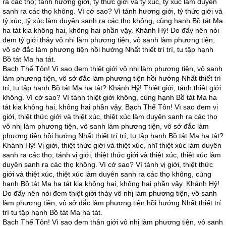
ra các thọ; tánh hương giới, tỷ thức giới và tỷ xúc, tỷ xúc làm duyên
sanh ra các thọ không. Vì cớ sao? Vì tánh hương giới, tỷ thức giới và
tỷ xúc, tỷ xúc làm duyên sanh ra các thọ không, cùng hạnh Bồ tát Ma
ha tát kia không hai, không hai phần vậy. Khánh Hỷ! Do đấy nên nói
đem tỷ giới thảy vô nhị làm phương tiện, vô sanh làm phương tiện,
vô sở đắc làm phương tiện hồi hướng Nhất thiết trí trí, tu tập hạnh
Bồ tát Ma ha tát.
Bạch Thế Tôn! Vì sao đem thiệt giới vô nhị làm phương tiện, vô sanh
làm phương tiện, vô sở đắc làm phương tiện hồi hướng Nhất thiết trí
trí, tu tập hạnh Bồ tát Ma ha tát? Khánh Hỷ! Thiệt giới, tánh thiệt giới
không. Vì cớ sao? Vì tánh thiệt giới không, cùng hạnh Bồ tát Ma ha
tát kia không hai, không hai phần vậy. Bạch Thế Tôn! Vì sao đem vị
giới, thiệt thức giới và thiệt xúc, thiệt xúc làm duyên sanh ra các thọ
vô nhị làm phương tiện, vô sanh làm phương tiện, vô sở đắc làm
phương tiện hồi hướng Nhất thiết trí trí, tu tập hạnh Bồ tát Ma ha tát?
Khánh Hỷ! Vị giới, thiệt thức giới và thiệt xúc, nhĩ thiệt xúc làm duyên
sanh ra các thọ; tánh vị giới, thiệt thức giới và thiệt xúc, thiệt xúc làm
duyên sanh ra các thọ không. Vì cớ sao? Vì tánh vị giới, thiệt thức
giới và thiệt xúc, thiệt xúc làm duyên sanh ra các thọ không, cùng
hạnh Bồ tát Ma ha tát kia không hai, không hai phần vậy. Khánh Hỷ!
Do đấy nên nói đem thiệt giới thảy vô nhị làm phương tiện, vô sanh
làm phương tiện, vô sở đắc làm phương tiện hồi hướng Nhất thiết trí
trí tu tập hạnh Bồ tát Ma ha tát.
Bạch Thế Tôn! Vì sao đem thân giới vô nhị làm phương tiện, vô sanh