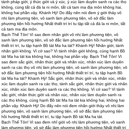
tánh pháp giới, ý thức giới và ý xúc, ý xúc làm duyên sanh ra các thọ
không, cùng tất cả đà la ni môn, tất cả tam ma địa môn không hai,
không hai phần vậy. Khánh Hỷ! Do đấy nên nói đem ý giới thảy vô
nhị làm phương tiện, vô sanh làm phương tiện, vô sở đắc làm
phương tiện hồi hướng Nhất thiết trí trí tu tập tất cả đà la ni môn, tất
cả tam ma địa môn.
Bạch Thế Tôn! Vì sao đem nhãn giới vô nhị làm phương tiện, vô
sanh làm phương tiện, vô sở đắc làm phương tiện hồi hướng Nhất
thiết trí trí, tu tập hạnh Bồ tát Ma ha tát? Khánh Hỷ! Nhãn giới, tánh
nhãn giới không. Vì cớ sao? Vì tánh nhãn giới không, cùng hạnh Bồ
tát Ma ha tát kia không hai, không hai phần vậy. Bạch Thế Tôn! Vì
sao đem sắc giới, nhãn thức giới và nhãn xúc, nhãn xúc làm duyên
sanh ra các thọ vô nhị làm phương tiện, vô sanh làm phương tiện, vô
sở đắc làm phương tiện hồi hướng Nhất thiết trí trí, tu tập hạnh Bồ
tát Ma ha tát? Khánh Hỷ! Sắc giới, nhãn thức giới và nhãn xúc, nhãn
xúc làm duyên sanh ra các thọ; tánh sắc giới, nhãn thức giới và nhãn
xúc, nhãn xúc làm duyên sanh ra các thọ không. Vì cớ sao? Vì tánh
sắc giới, nhãn thức giới và nhãn xúc, nhãn xúc làm duyên sanh ra
các thọ không, cùng hạnh Bồ tát Ma ha tát kia không hai, không hai
phần vậy. Khánh Hỷ! Do đấy nên nói đem nhãn giới thảy vô nhị làm
phương tiện, vô sanh làm phương tiện, vô sở đắc làm phương tiện
hồi hướng Nhất thiết trí trí, tu tập hạnh Bồ tát Ma ha tát.
Bạch Thế Tôn! Vì sao đem nhĩ giới vô nhị làm phương tiện, vô sanh
làm phương tiện, vô sở đắc làm phương tiện hồi hướng Nhất thiết trí