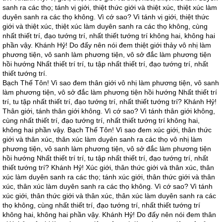
sanh ra các thọ; tánh vị giới, thiệt thức giới và thiệt xúc, thiệt xúc làm
duyên sanh ra các thọ không. Vì cớ sao? Vì tánh vị giới, thiệt thức
giới và thiệt xúc, thiệt xúc làm duyên sanh ra các thọ không, cùng
nhất thiết trí, đạo tướng trí, nhất thiết tướng trí không hai, không hai
phần vậy. Khánh Hỷ! Do đấy nên nói đem thiệt giới thảy vô nhị làm
phương tiện, vô sanh làm phương tiện, vô sở đắc làm phương tiện
hồi hướng Nhất thiết trí trí, tu tập nhất thiết trí, đạo tướng trí, nhất
thiết tướng trí.
Bạch Thế Tôn! Vì sao đem thân giới vô nhị làm phương tiện, vô sanh
làm phương tiện, vô sở đắc làm phương tiện hồi hướng Nhất thiết trí
trí, tu tập nhất thiết trí, đạo tướng trí, nhất thiết tướng trí? Khánh Hỷ!
Thân giới, tánh thân giới không. Vì cớ sao? Vì tánh thân giới không,
cùng nhất thiết trí, đạo tướng trí, nhất thiết tướng trí không hai,
không hai phần vậy. Bạch Thế Tôn! Vì sao đem xúc giới, thân thức
giới và thân xúc, thân xúc làm duyên sanh ra các thọ vô nhị làm
phương tiện, vô sanh làm phương tiện, vô sở đắc làm phương tiện
hồi hướng Nhất thiết trí trí, tu tập nhất thiết trí, đạo tướng trí, nhất
thiết tướng trí? Khánh Hỷ! Xúc giới, thân thức giới và thân xúc, thân
xúc làm duyên sanh ra các thọ; tánh xúc giới, thân thức giới và thân
xúc, thân xúc làm duyên sanh ra các thọ không. Vì cớ sao? Vì tánh
xúc giới, thân thức giới và thân xúc, thân xúc làm duyên sanh ra các
thọ không, cùng nhất thiết trí, đạo tướng trí, nhất thiết tướng trí
không hai, không hai phần vậy. Khánh Hỷ! Do đấy nên nói đem thân