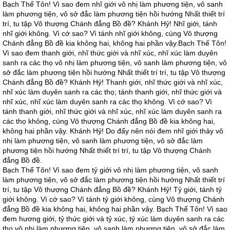
Bạch Thế Tôn! Vì sao đem nhĩ giới vô nhị làm phương tiện, vô sanh
làm phương tiện, vô sở đắc làm phương tiện hồi hướng Nhất thiết trí
trí, tu tập Vô thượng Chánh đẳng Bồ đề? Khánh Hỷ! Nhĩ giới, tánh
nhĩ giới không. Vì cớ sao? Vì tánh nhĩ giới không, cùng Vô thượng
Chánh đẳng Bồ đề kia không hai, không hai phần vậy.Bạch Thế Tôn!
Vì sao đem thanh giới, nhĩ thức giới và nhĩ xúc, nhĩ xúc làm duyên
sanh ra các thọ vô nhị làm phương tiện, vô sanh làm phương tiện, vô
sở đắc làm phương tiện hồi hướng Nhất thiết trí trí, tu tập Vô thượng
Chánh đẳng Bồ đề? Khánh Hỷ! Thanh giới, nhĩ thức giới và nhĩ xúc,
nhĩ xúc làm duyên sanh ra các thọ; tánh thanh giới, nhĩ thức giới và
nhĩ xúc, nhĩ xúc làm duyên sanh ra các thọ không. Vì cớ sao? Vì
tánh thanh giới, nhĩ thức giới và nhĩ xúc, nhĩ xúc làm duyên sanh ra
các thọ không, cùng Vô thượng Chánh đẳng Bồ đề kia không hai,
không hai phần vậy. Khánh Hỷ! Do đấy nên nói đem nhĩ giới thảy vô
nhị làm phương tiện, vô sanh làm phương tiện, vô sở đắc làm
phương tiện hồi hướng Nhất thiết trí trí, tu tập Vô thượng Chánh
đẳng Bồ đề.
Bạch Thế Tôn! Vì sao đem tỷ giới vô nhị làm phương tiện, vô sanh
làm phương tiện, vô sở đắc làm phương tiện hồi hướng Nhất thiết trí
trí, tu tập Vô thượng Chánh đẳng Bồ đề? Khánh Hỷ! Tỷ giới, tánh tỷ
giới không. Vì cớ sao? Vì tánh tỷ giới không, cùng Vô thượng Chánh
đẳng Bồ đề kia không hai, không hai phần vậy. Bạch Thế Tôn! Vì sao
đem hương giới, tỷ thức giới và tỷ xúc, tỷ xúc làm duyên sanh ra các
thọ vô nhị làm phương tiện, vô sanh làm phương tiện, vô sở đắc làm