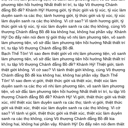
phương tiện hồi hướng Nhất thiết trí trí, tu tập Vô thượng Chánh
đẳng Bồ đề? Khánh Hỷ! Hương giới, tỷ thức giới và tỷ xúc, tỷ xúc làm
duyên sanh ra các thọ; tánh hương giới, tỷ thức giới và tỷ xúc, tỷ xúc
làm duyên sanh ra các thọ không. Vì cớ sao? Vì tánh hương giới, tỷ
thức giới và tỷ xúc, tỷ xúc làm duyên sanh ra các thọ không, cùng Vô
thượng Chánh đẳng Bồ đề kia không hai, không hai phần vậy. Khánh
Hỷ! Do đấy nên nói đem tỷ giới thảy vô nhị làm phương tiện, vô sanh
làm phương tiện, vô sở đắc làm phương tiện hồi hướng Nhất thiết trí
trí, tu tập Vô thượng Chánh đẳng Bồ đề.
Bạch Thế Tôn! Vì sao đem thiệt giới vô nhị làm phương tiện, vô sanh
làm phương tiện, vô sở đắc làm phương tiện hồi hướng Nhất thiết trí
trí, tu tập Vô thượng Chánh đẳng Bồ đề? Khánh Hỷ! Thiệt giới, tánh
thiệt giới không. Vì cớ sao? Vì tánh thiệt giới không, cùng Vô thượng
Chánh đẳng Bồ đề kia không hai, không hai phần vậy. Bạch Thế
Tôn! Vì sao đem vị giới, thiệt thức giới và thiệt xúc, thiệt xúc làm
duyên sanh ra các thọ vô nhị làm phương tiện, vô sanh làm phương
tiện, vô sở đắc làm phương tiện hồi hướng Nhất thiết trí trí, tu tập Vô
thượng Chánh đẳng Bồ đề? Khánh Hỷ! Vị giới, thiệt thức giới và thiệt
xúc, nhĩ thiệt xúc làm duyên sanh ra các thọ; tánh vị giới, thiệt thức
giới và thiệt xúc, thiệt xúc làm duyên sanh ra các thọ không. Vì cớ
sao? Vì tánh vị giới, thiệt thức giới và thiệt xúc, thiệt xúc làm duyên
sanh ra các thọ không, cùng Vô thượng Chánh đẳng Bồ đề kia
không hai, không hai phần vậy. Khánh Hỷ! Do đấy nên nói đem thiệt