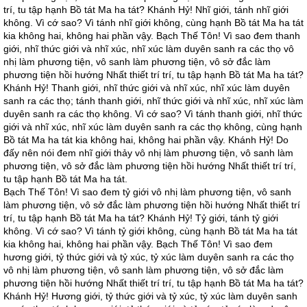
trí, tu tập hạnh Bồ tát Ma ha tát? Khánh Hỷ! Nhĩ giới, tánh nhĩ giới
không. Vì cớ sao? Vì tánh nhĩ giới không, cùng hạnh Bồ tát Ma ha tát
kia không hai, không hai phần vậy. Bạch Thế Tôn! Vì sao đem thanh
giới, nhĩ thức giới và nhĩ xúc, nhĩ xúc làm duyên sanh ra các thọ vô
nhị làm phương tiện, vô sanh làm phương tiện, vô sở đắc làm
phương tiện hồi hướng Nhất thiết trí trí, tu tập hạnh Bồ tát Ma ha tát?
Khánh Hỷ! Thanh giới, nhĩ thức giới và nhĩ xúc, nhĩ xúc làm duyên
sanh ra các thọ; tánh thanh giới, nhĩ thức giới và nhĩ xúc, nhĩ xúc làm
duyên sanh ra các thọ không. Vì cớ sao? Vì tánh thanh giới, nhĩ thức
giới và nhĩ xúc, nhĩ xúc làm duyên sanh ra các thọ không, cùng hạnh
Bồ tát Ma ha tát kia không hai, không hai phần vậy. Khánh Hỷ! Do
đấy nên nói đem nhĩ giới thảy vô nhị làm phương tiện, vô sanh làm
phương tiện, vô sở đắc làm phương tiện hồi hướng Nhất thiết trí trí,
tu tập hạnh Bồ tát Ma ha tát.
Bạch Thế Tôn! Vì sao đem tỷ giới vô nhị làm phương tiện, vô sanh
làm phương tiện, vô sở đắc làm phương tiện hồi hướng Nhất thiết trí
trí, tu tập hạnh Bồ tát Ma ha tát? Khánh Hỷ! Tỷ giới, tánh tỷ giới
không. Vì cớ sao? Vì tánh tỷ giới không, cùng hạnh Bồ tát Ma ha tát
kia không hai, không hai phần vậy. Bạch Thế Tôn! Vì sao đem
hương giới, tỷ thức giới và tỷ xúc, tỷ xúc làm duyên sanh ra các thọ
vô nhị làm phương tiện, vô sanh làm phương tiện, vô sở đắc làm
phương tiện hồi hướng Nhất thiết trí trí, tu tập hạnh Bồ tát Ma ha tát?
Khánh Hỷ! Hương giới, tỷ thức giới và tỷ xúc, tỷ xúc làm duyên sanh