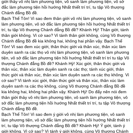
giới thảy vô nhị làm phương tiện, vô sanh làm phương tiện, vô sở
đắc làm phương tiện hồi hướng Nhất thiết trí trí, tu tập Vô thượng
Chánh đẳng Bồ đề.
Bạch Thế Tôn! Vì sao đem thân giới vô nhị làm phương tiện, vô sanh
làm phương tiện, vô sở đắc làm phương tiện hồi hướng Nhất thiết trí
trí, tu tập Vô thượng Chánh đẳng Bồ đề? Khánh Hỷ! Thân giới, tánh
thân giới không. Vì cớ sao? Vì tánh thân giới không, cùng Vô thượng
Chánh đẳng Bồ đề kia không hai, không hai phần vậy. Bạch Thế
Tôn! Vì sao đem xúc giới, thân thức giới và thân xúc, thân xúc làm
duyên sanh ra các thọ vô nhị làm phương tiện, vô sanh làm phương
tiện, vô sở đắc làm phương tiện hồi hướng Nhất thiết trí trí tu tập Vô
thượng Chánh đẳng Bồ đề? Khánh Hỷ! Xúc giới, thân thức giới và
thân xúc, thân xúc làm duyên sanh ra các thọ; tánh xúc giới, thân
thức giới và thân xúc, thân xúc làm duyên sanh ra các thọ không. Vì
cớ sao? Vì tánh xúc giới, thân thức giới và thân xúc, thân xúc làm
duyên sanh ra các thọ không, cùng Vô thượng Chánh đẳng Bồ đề
kia không hai, không hai phần vậy. Khánh Hỷ! Do đấy nên nói đem
thân giới thảy vô nhị làm phương tiện, vô sanh làm phương tiện, vô
sở đắc làm phương tiện hồi hướng Nhất thiết trí trí, tu tập Vô thượng
Chánh đẳng Bồ đề.
Bạch Thế Tôn! Vì sao đem ý giới vô nhị làm phương tiện, vô sanh
làm phương tiện, vô sở đắc làm phương tiện hồi hướng Nhất thiết trí
trí, tu tập Vô thượng Chánh đẳng Bồ đề? Khánh Hỷ! Ý giới, tánh ý
giới không. Vì cớ sao? Vì tánh ý giới không, cùng Vô thượng Chánh