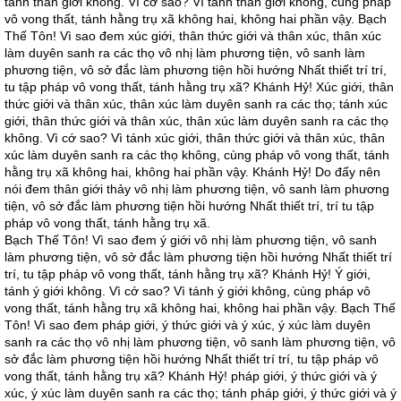
tánh thân giới không. Vì cớ sao? Vì tánh thân giới không, cùng pháp
vô vong thất, tánh hằng trụ xã không hai, không hai phần vậy. Bạch
Thế Tôn! Vì sao đem xúc giới, thân thức giới và thân xúc, thân xúc
làm duyên sanh ra các thọ vô nhị làm phương tiện, vô sanh làm
phương tiện, vô sở đắc làm phương tiện hồi hướng Nhất thiết trí trí,
tu tập pháp vô vong thất, tánh hằng trụ xã? Khánh Hỷ! Xúc giới, thân
thức giới và thân xúc, thân xúc làm duyên sanh ra các thọ; tánh xúc
giới, thân thức giới và thân xúc, thân xúc làm duyên sanh ra các thọ
không. Vì cớ sao? Vì tánh xúc giới, thân thức giới và thân xúc, thân
xúc làm duyên sanh ra các thọ không, cùng pháp vô vong thất, tánh
hằng trụ xã không hai, không hai phần vậy. Khánh Hỷ! Do đấy nên
nói đem thân giới thảy vô nhị làm phương tiện, vô sanh làm phương
tiện, vô sở đắc làm phương tiện hồi hướng Nhất thiết trí, trí tu tập
pháp vô vong thất, tánh hằng trụ xã.
Bạch Thế Tôn! Vì sao đem ý giới vô nhị làm phương tiện, vô sanh
làm phương tiện, vô sở đắc làm phương tiện hồi hướng Nhất thiết trí
trí, tu tập pháp vô vong thất, tánh hằng trụ xã? Khánh Hỷ! Ý giới,
tánh ý giới không. Vì cớ sao? Vì tánh ý giới không, cùng pháp vô
vong thất, tánh hằng trụ xã không hai, không hai phần vậy. Bạch Thế
Tôn! Vì sao đem pháp giới, ý thức giới và ý xúc, ý xúc làm duyên
sanh ra các thọ vô nhị làm phương tiện, vô sanh làm phương tiện, vô
sở đắc làm phương tiện hồi hướng Nhất thiết trí trí, tu tập pháp vô
vong thất, tánh hằng trụ xã? Khánh Hỷ! pháp giới, ý thức giới và ý
xúc, ý xúc làm duyên sanh ra các thọ; tánh pháp giới, ý thức giới và ý