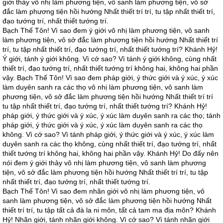
giới thảy vô nhị làm phương tiện, vô sanh làm phương tiện, vô sở
đắc làm phương tiện hồi hướng Nhất thiết trí trí, tu tập nhất thiết trí,
đạo tướng trí, nhất thiết tướng trí.
Bạch Thế Tôn! Vì sao đem ý giới vô nhị làm phương tiện, vô sanh
làm phương tiện, vô sở đắc làm phương tiện hồi hướng Nhất thiết trí
trí, tu tập nhất thiết trí, đạo tướng trí, nhất thiết tướng trí? Khánh Hỷ!
Ý giới, tánh ý giới không. Vì cớ sao? Vì tánh ý giới không, cùng nhất
thiết trí, đạo tướng trí, nhất thiết tướng trí không hai, không hai phần
vậy. Bạch Thế Tôn! Vì sao đem pháp giới, ý thức giới và ý xúc, ý xúc
làm duyên sanh ra các thọ vô nhị làm phương tiện, vô sanh làm
phương tiện, vô sở đắc làm phương tiện hồi hướng Nhất thiết trí trí
tu tập nhất thiết trí, đạo tướng trí, nhất thiết tướng trí? Khánh Hỷ!
pháp giới, ý thức giới và ý xúc, ý xúc làm duyên sanh ra các thọ; tánh
pháp giới, ý thức giới và ý xúc, ý xúc làm duyên sanh ra các thọ
không. Vì cớ sao? Vì tánh pháp giới, ý thức giới và ý xúc, ý xúc làm
duyên sanh ra các thọ không, cùng nhất thiết trí, đạo tướng trí, nhất
thiết tướng trí không hai, không hai phần vậy. Khánh Hỷ! Do đấy nên
nói đem ý giới thảy vô nhị làm phương tiện, vô sanh làm phương
tiện, vô sở đắc làm phương tiện hồi hướng Nhất thiết trí trí, tu tập
nhất thiết trí, đạo tướng trí, nhất thiết tướng trí.
Bạch Thế Tôn! Vì sao đem nhãn giới vô nhị làm phương tiện, vô
sanh làm phương tiện, vô sở đắc làm phương tiện hồi hướng Nhất
thiết trí trí, tu tập tất cả đà la ni môn, tất cả tam ma địa môn? Khánh
Hỷ! Nhãn giới, tánh nhãn giới không. Vì cớ sao? Vì tánh nhãn giới