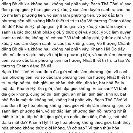
đẳng Bồ đề kia không hai, không hai phần vậy. Bạch Thế Tôn! Vì sao
đem pháp giới, ý thức giới và ý xúc, ý xúc làm duyên sanh ra các thọ
vô nhị làm phương tiện, vô sanh làm phương tiện, vô sở đắc làm
phương tiện hồi hướng Nhất thiết trí trí tu tập Vô thượng Chánh đẳng
Bồ đề? Khánh Hỷ! pháp giới, ý thức giới và ý xúc, ý xúc làm duyên
sanh ra các thọ; tánh pháp giới, ý thức giới và ý xúc, ý xúc làm duyên
sanh ra các thọ không. Vì cớ sao? Vì tánh pháp giới, ý thức giới và ý
xúc, ý xúc làm duyên sanh ra các thọ không, cùng Vô thượng Chánh
đẳng Bồ đề kia không hai, không hai phần vậy. Khánh Hỷ! Do đấy
nên nói đem ý giới thảy vô nhị làm phương tiện, vô sanh làm phương
tiện, vô sở đắc làm phương tiện hồi hướng Nhất thiết trí trí, tu tập Vô
thượng Chánh đẳng Bồ đề.
Bạch Thế Tôn! Vì sao đem địa giới vô nhị làm phương tiện, vô sanh
làm phương tiện, vô sở đắc làm phương tiện hồi hướng Nhất thiết trí
trí, tu tập bố thí, tịnh giới, an nhẫn, tinh tiến, tĩnh lự, bát nhã Ba la
mật đa. Khánh Hỷ! Địa giới, tánh địa giới không. Vì cớ sao? Vì tánh
địa giới không, cùng bố thí, tịnh giới, an nhẫn, tinh tiến, tĩnh lự, bát
nhã Ba la mật đa không hai, không hai phần vậy. Bạch Thế Tôn! Vì
sao đem thủy hỏa phong không thức giới vô nhị làm phương tiện, vô
sanh làm phương tiện, vô sở đắc làm phương tiện hồi hướng Nhất
thiết trí trí, tu tập bố thí, tịnh giới, an nhẫn, tinh tiến, tĩnh lự, bát nhã
Ba la mật đa? Khánh Hỷ! Thủy hỏa phong không thức giới, tánh thủy
hỏa phong không thức giới không. Vì cớ sao? Vì tánh thủy hỏa