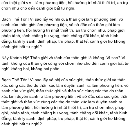
của thiệt giới v.v... làm phương tiện, hồi hướng trí nhất thiết trí, an trụ
chơn như cho đến cảnh giới bất tư nghì.
Bạch Thế Tôn! Vì sao lấy vô nhị của thân giới làm phương tiện, vô
sanh của thân giới làm phương tiện, vô sở đắc của thân giới làm
phương tiện, hồi hướng trí nhất thiết trí, an trụ chơn như, pháp giới,
pháp tánh, tánh chẳng hư vọng, tánh chẳng đổi khác, tánh bình
đẳng, tánh ly sanh, định pháp, trụ pháp, thật tế, cảnh giới hư không,
cảnh giới bất tư nghì?
Này Khánh Hỷ! Thân giới và tánh của thân giới là không. Vì sao? Vì
tánh không của thân giới cùng với chơn như cho đến cảnh giới bất tư
nghì không hai, không hai phần.
Bạch Thế Tôn! Vì sao lấy vô nhị của xúc giới, thân thức giới và thân
xúc cùng các thọ do thân xúc làm duyên sanh ra làm phương tiện, vô
sanh của xúc giới, thân thức giới và thân xúc cùng các thọ do thân
xúc làm duyên sanh ra làm phương tiện, vô sở đắc của xúc giới, thân
thức giới và thân xúc cùng các thọ do thân xúc làm duyên sanh ra
làm phương tiện, hồi hướng trí nhất thiết trí, an trụ chơn như, pháp
giới, pháp tánh, tánh chẳng hư vọng, tánh chẳng đổi khác, tánh bình
đẳng, tánh ly sanh, định pháp, trụ pháp, thật tế, cảnh giới hư không,
cảnh giới bất tư nghì?