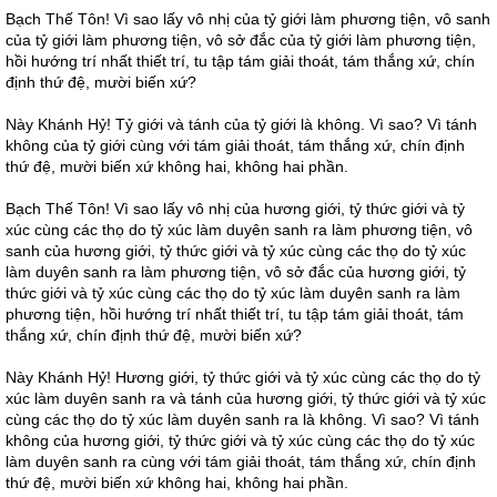
Bạch Thế Tôn! Vì sao lấy vô nhị của tỷ giới làm phương tiện, vô sanh
của tỷ giới làm phương tiện, vô sở đắc của tỷ giới làm phương tiện,
hồi hướng trí nhất thiết trí, tu tập tám giải thoát, tám thắng xứ, chín
định thứ đệ, mười biến xứ?
Này Khánh Hỷ! Tỷ giới và tánh của tỷ giới là không. Vì sao? Vì tánh
không của tỷ giới cùng với tám giải thoát, tám thắng xứ, chín định
thứ đệ, mười biến xứ không hai, không hai phần.
Bạch Thế Tôn! Vì sao lấy vô nhị của hương giới, tỷ thức giới và tỷ
xúc cùng các thọ do tỷ xúc làm duyên sanh ra làm phương tiện, vô
sanh của hương giới, tỷ thức giới và tỷ xúc cùng các thọ do tỷ xúc
làm duyên sanh ra làm phương tiện, vô sở đắc của hương giới, tỷ
thức giới và tỷ xúc cùng các thọ do tỷ xúc làm duyên sanh ra làm
phương tiện, hồi hướng trí nhất thiết trí, tu tập tám giải thoát, tám
thắng xứ, chín định thứ đệ, mười biến xứ?
Này Khánh Hỷ! Hương giới, tỷ thức giới và tỷ xúc cùng các thọ do tỷ
xúc làm duyên sanh ra và tánh của hương giới, tỷ thức giới và tỷ xúc
cùng các thọ do tỷ xúc làm duyên sanh ra là không. Vì sao? Vì tánh
không của hương giới, tỷ thức giới và tỷ xúc cùng các thọ do tỷ xúc
làm duyên sanh ra cùng với tám giải thoát, tám thắng xứ, chín định
thứ đệ, mười biến xứ không hai, không hai phần.