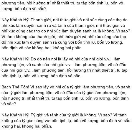
phương tiện, hồi hướng trí nhất thiết trí, tu tập bốn tịnh lự, bốn vô
lượng, bốn định vô sắc?
Này Khánh Hỷ! Thanh giới, nhĩ thức giới và nhĩ xúc cùng các thọ do
nhĩ xúc làm duyên sanh ra và tánh của thanh giới, nhĩ thức giới và
nhĩ xúc cùng các thọ do nhĩ xúc làm duyên sanh ra là không. Vì sao?
Vì tánh không của thanh giới, nhĩ thức giới và nhĩ xúc cùng các thọ
do nhĩ xúc làm duyên sanh ra cùng với bốn tịnh lự, bốn vô lượng,
bốn định vô sắc không hai, không hai phần.
Này Khánh Hỷ! Do đó nên nói là lấy vô nhị của nhĩ giới v.v... làm
phương tiện, vô sanh của nhĩ giới v.v... làm phương tiện, vô sở đắc
của nhĩ giới v.v... làm phương tiện, hồi hướng trí nhất thiết trí, tu tập
bốn tịnh lự, bốn vô lượng, bốn định vô sắc.
Bạch Thế Tôn! Vì sao lấy vô nhị của tỷ giới làm phương tiện, vô sanh
của tỷ giới làm phương tiện, vô sở đắc của tỷ giới làm phương tiện,
hồi hướng trí nhất thiết trí, tu tập bốn tịnh lự, bốn vô lượng, bốn định
vô sắc?
Này Khánh Hỷ! Tỷ giới và tánh của tỷ giới là không. Vì sao? Vì tánh
không của tỷ giới cùng với bốn tịnh lự, bốn vô lượng, bốn định vô sắc
không hai, không hai phần.