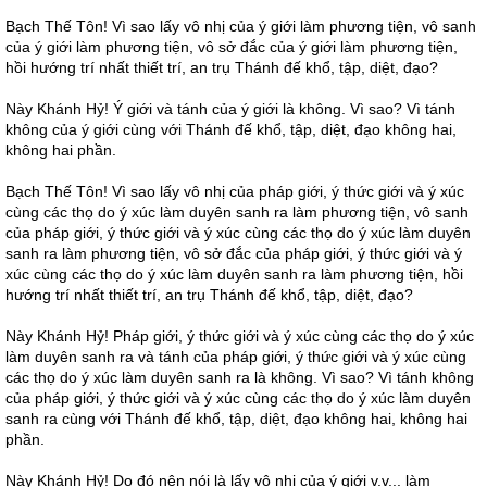
Bạch Thế Tôn! Vì sao lấy vô nhị của ý giới làm phương tiện, vô sanh
của ý giới làm phương tiện, vô sở đắc của ý giới làm phương tiện,
hồi hướng trí nhất thiết trí, an trụ Thánh đế khổ, tập, diệt, đạo?
Này Khánh Hỷ! Ý giới và tánh của ý giới là không. Vì sao? Vì tánh
không của ý giới cùng với Thánh đế khổ, tập, diệt, đạo không hai,
không hai phần.
Bạch Thế Tôn! Vì sao lấy vô nhị của pháp giới, ý thức giới và ý xúc
cùng các thọ do ý xúc làm duyên sanh ra làm phương tiện, vô sanh
của pháp giới, ý thức giới và ý xúc cùng các thọ do ý xúc làm duyên
sanh ra làm phương tiện, vô sở đắc của pháp giới, ý thức giới và ý
xúc cùng các thọ do ý xúc làm duyên sanh ra làm phương tiện, hồi
hướng trí nhất thiết trí, an trụ Thánh đế khổ, tập, diệt, đạo?
Này Khánh Hỷ! Pháp giới, ý thức giới và ý xúc cùng các thọ do ý xúc
làm duyên sanh ra và tánh của pháp giới, ý thức giới và ý xúc cùng
các thọ do ý xúc làm duyên sanh ra là không. Vì sao? Vì tánh không
của pháp giới, ý thức giới và ý xúc cùng các thọ do ý xúc làm duyên
sanh ra cùng với Thánh đế khổ, tập, diệt, đạo không hai, không hai
phần.
Này Khánh Hỷ! Do đó nên nói là lấy vô nhị của ý giới v.v... làm