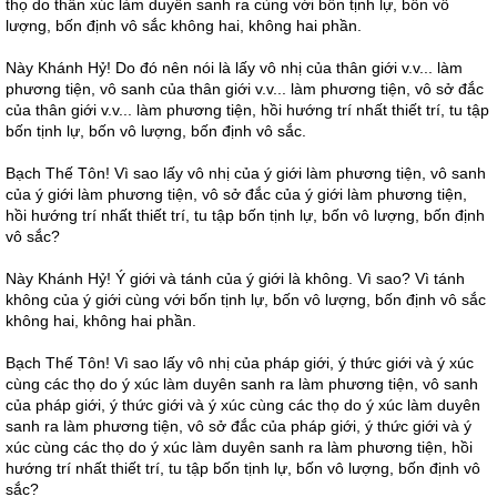
thọ do thân xúc làm duyên sanh ra cùng với bốn tịnh lự, bốn vô
lượng, bốn định vô sắc không hai, không hai phần.
Này Khánh Hỷ! Do đó nên nói là lấy vô nhị của thân giới v.v... làm
phương tiện, vô sanh của thân giới v.v... làm phương tiện, vô sở đắc
của thân giới v.v... làm phương tiện, hồi hướng trí nhất thiết trí, tu tập
bốn tịnh lự, bốn vô lượng, bốn định vô sắc.
Bạch Thế Tôn! Vì sao lấy vô nhị của ý giới làm phương tiện, vô sanh
của ý giới làm phương tiện, vô sở đắc của ý giới làm phương tiện,
hồi hướng trí nhất thiết trí, tu tập bốn tịnh lự, bốn vô lượng, bốn định
vô sắc?
Này Khánh Hỷ! Ý giới và tánh của ý giới là không. Vì sao? Vì tánh
không của ý giới cùng với bốn tịnh lự, bốn vô lượng, bốn định vô sắc
không hai, không hai phần.
Bạch Thế Tôn! Vì sao lấy vô nhị của pháp giới, ý thức giới và ý xúc
cùng các thọ do ý xúc làm duyên sanh ra làm phương tiện, vô sanh
của pháp giới, ý thức giới và ý xúc cùng các thọ do ý xúc làm duyên
sanh ra làm phương tiện, vô sở đắc của pháp giới, ý thức giới và ý
xúc cùng các thọ do ý xúc làm duyên sanh ra làm phương tiện, hồi
hướng trí nhất thiết trí, tu tập bốn tịnh lự, bốn vô lượng, bốn định vô
sắc?