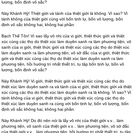
lượng, bốn định vô sắc?
Này Khánh Hỷ! Thiệt giới và tánh của thiệt giới là không. Vì sao? Vì
tánh không của thiệt giới cùng với bốn tịnh lự, bốn vô lượng, bốn
định vô sắc không hai, không hai phần.
Bạch Thế Tôn! Vì sao lấy vô nhị của vị giới, thiệt thức giới và thiệt
xúc cùng các thọ do thiệt xúc làm duyên sanh ra làm phương tiện, vô
sanh của vị giới, thiệt thức giới và thiệt xúc cùng các thọ do thiệt xúc
làm duyên sanh ra làm phương tiện, vô sở đắc của vị giới, thiệt thức
giới và thiệt xúc cùng các thọ do thiệt xúc làm duyên sanh ra làm
phương tiện, hồi hướng trí nhất thiết trí, tu tập bốn tịnh lự, bốn vô
lượng, bốn định vô sắc?
Này Khánh Hỷ! Vị giới, thiệt thức giới và thiệt xúc cùng các thọ do
thiệt xúc làm duyên sanh ra và tánh của vị giới, thiệt thức giới và thiệt
xúc cùng các thọ do thiệt xúc làm duyên sanh ra là không. Vì sao? Vì
tánh không của vị giới, thiệt thức giới và thiệt xúc cùng các thọ do
thiệt xúc làm duyên sanh ra cùng với bốn tịnh lự, bốn vô lượng, bốn
định vô sắc không hai, không hai phần.
Này Khánh Hỷ! Do đó nên nói là lấy vô nhị của thiệt giới v.v... làm
phương tiện, vô sanh của thiệt giới v.v... làm phương tiện, vô sở đắc
của thiệt giới v.v... làm phương tiện, hồi hướng trí nhất thiết trí, tu tập