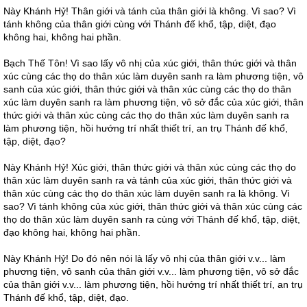
Này Khánh Hỷ! Thân giới và tánh của thân giới là không. Vì sao? Vì
tánh không của thân giới cùng với Thánh đế khổ, tập, diệt, đạo
không hai, không hai phần.
Bạch Thế Tôn! Vì sao lấy vô nhị của xúc giới, thân thức giới và thân
xúc cùng các thọ do thân xúc làm duyên sanh ra làm phương tiện, vô
sanh của xúc giới, thân thức giới và thân xúc cùng các thọ do thân
xúc làm duyên sanh ra làm phương tiện, vô sở đắc của xúc giới, thân
thức giới và thân xúc cùng các thọ do thân xúc làm duyên sanh ra
làm phương tiện, hồi hướng trí nhất thiết trí, an trụ Thánh đế khổ,
tập, diệt, đạo?
Này Khánh Hỷ! Xúc giới, thân thức giới và thân xúc cùng các thọ do
thân xúc làm duyên sanh ra và tánh của xúc giới, thân thức giới và
thân xúc cùng các thọ do thân xúc làm duyên sanh ra là không. Vì
sao? Vì tánh không của xúc giới, thân thức giới và thân xúc cùng các
thọ do thân xúc làm duyên sanh ra cùng với Thánh đế khổ, tập, diệt,
đạo không hai, không hai phần.
Này Khánh Hỷ! Do đó nên nói là lấy vô nhị của thân giới v.v... làm
phương tiện, vô sanh của thân giới v.v... làm phương tiện, vô sở đắc
của thân giới v.v... làm phương tiện, hồi hướng trí nhất thiết trí, an trụ
Thánh đế khổ, tập, diệt, đạo.