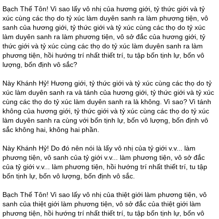
Bạch Thế Tôn! Vì sao lấy vô nhị của hương giới, tỷ thức giới và tỷ
xúc cùng các thọ do tỷ xúc làm duyên sanh ra làm phương tiện, vô
sanh của hương giới, tỷ thức giới và tỷ xúc cùng các thọ do tỷ xúc
làm duyên sanh ra làm phương tiện, vô sở đắc của hương giới, tỷ
thức giới và tỷ xúc cùng các thọ do tỷ xúc làm duyên sanh ra làm
phương tiện, hồi hướng trí nhất thiết trí, tu tập bốn tịnh lự, bốn vô
lượng, bốn định vô sắc?
Này Khánh Hỷ! Hương giới, tỷ thức giới và tỷ xúc cùng các thọ do tỷ
xúc làm duyên sanh ra và tánh của hương giới, tỷ thức giới và tỷ xúc
cùng các thọ do tỷ xúc làm duyên sanh ra là không. Vì sao? Vì tánh
không của hương giới, tỷ thức giới và tỷ xúc cùng các thọ do tỷ xúc
làm duyên sanh ra cùng với bốn tịnh lự, bốn vô lượng, bốn định vô
sắc không hai, không hai phần.
Này Khánh Hỷ! Do đó nên nói là lấy vô nhị của tỷ giới v.v... làm
phương tiện, vô sanh của tỷ giới v.v... làm phương tiện, vô sở đắc
của tỷ giới v.v... làm phương tiện, hồi hướng trí nhất thiết trí, tu tập
bốn tịnh lự, bốn vô lượng, bốn định vô sắc.
Bạch Thế Tôn! Vì sao lấy vô nhị của thiệt giới làm phương tiện, vô
sanh của thiệt giới làm phương tiện, vô sở đắc của thiệt giới làm
phương tiện, hồi hướng trí nhất thiết trí, tu tập bốn tịnh lự, bốn vô