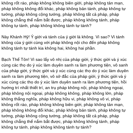
không rốt ráo, pháp không không biên giới, pháp không tản mạn,
pháp không không đổi khác, pháp không bản tánh, pháp không tự
tướng, pháp không cộng tướng, pháp không tất cả pháp, pháp
không chẳng thể nắm bắt được, pháp không không tánh, pháp
không tự tánh, pháp không không tánh tự tánh?
Này Khánh Hỷ! Ý giới và tánh của ý giới là không. Vì sao? Vì tánh
không của ý giới cùng với pháp không nội cho đến pháp không
không tánh tự tánh kia không hai, không hai phần.
Bạch Thế Tôn! Vì sao lấy vô nhị của pháp giới, ý thức giới và ý xúc
cùng các thọ do ý xúc làm duyên sanh ra làm phương tiện, vô sanh
của pháp giới, ý thức giới và ý xúc cùng các thọ do ý xúc làm duyên
sanh ra làm phương tiện, vô sở đắc của pháp giới, ý thức giới và ý
xúc cùng các thọ do ý xúc làm duyên sanh ra làm phương tiện, hồi
hướng trí nhất thiết trí, an trụ pháp không nội, pháp không ngoại,
pháp không nội ngoại, pháp không không, pháp không lớn, pháp
không thắng nghĩa, pháp không hữu vi, pháp không vô vi, pháp
không rốt ráo, pháp không không biên giới, pháp không tản mạn,
pháp không không đổi khác, pháp không bản tánh, pháp không tự
tướng, pháp không cộng tướng, pháp không tất cả pháp, pháp
không chẳng thể nắm bắt được, pháp không không tánh, pháp
không tự tánh, pháp không không tánh tự tánh?