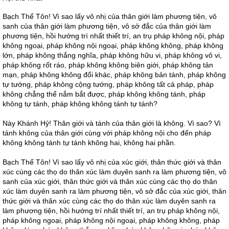
Bạch Thế Tôn! Vì sao lấy vô nhị của thân giới làm phương tiện, vô
sanh của thân giới làm phương tiện, vô sở đắc của thân giới làm
phương tiện, hồi hướng trí nhất thiết trí, an trụ pháp không nội, pháp
không ngoại, pháp không nội ngoại, pháp không không, pháp không
lớn, pháp không thắng nghĩa, pháp không hữu vi, pháp không vô vi,
pháp không rốt ráo, pháp không không biên giới, pháp không tản
mạn, pháp không không đổi khác, pháp không bản tánh, pháp không
tự tướng, pháp không cộng tướng, pháp không tất cả pháp, pháp
không chẳng thể nắm bắt được, pháp không không tánh, pháp
không tự tánh, pháp không không tánh tự tánh?
Này Khánh Hỷ! Thân giới và tánh của thân giới là không. Vì sao? Vì
tánh không của thân giới cùng với pháp không nội cho đến pháp
không không tánh tự tánh không hai, không hai phần.
Bạch Thế Tôn! Vì sao lấy vô nhị của xúc giới, thân thức giới và thân
xúc cùng các thọ do thân xúc làm duyên sanh ra làm phương tiện, vô
sanh của xúc giới, thân thức giới và thân xúc cùng các thọ do thân
xúc làm duyên sanh ra làm phương tiện, vô sở đắc của xúc giới, thân
thức giới và thân xúc cùng các thọ do thân xúc làm duyên sanh ra
làm phương tiện, hồi hướng trí nhất thiết trí, an trụ pháp không nội,
pháp không ngoại, pháp không nội ngoại, pháp không không, pháp