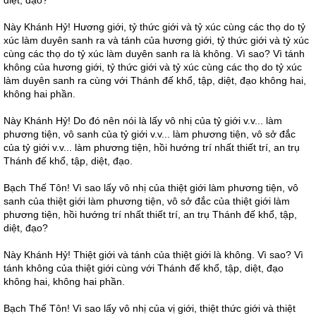
diệt, đạo?
Này Khánh Hỷ! Hương giới, tỷ thức giới và tỷ xúc cùng các thọ do tỷ
xúc làm duyên sanh ra và tánh của hương giới, tỷ thức giới và tỷ xúc
cùng các thọ do tỷ xúc làm duyên sanh ra là không. Vì sao? Vì tánh
không của hương giới, tỷ thức giới và tỷ xúc cùng các thọ do tỷ xúc
làm duyên sanh ra cùng với Thánh đế khổ, tập, diệt, đạo không hai,
không hai phần.
Này Khánh Hỷ! Do đó nên nói là lấy vô nhị của tỷ giới v.v... làm
phương tiện, vô sanh của tỷ giới v.v... làm phương tiện, vô sở đắc
của tỷ giới v.v... làm phương tiện, hồi hướng trí nhất thiết trí, an trụ
Thánh đế khổ, tập, diệt, đạo.
Bạch Thế Tôn! Vì sao lấy vô nhị của thiệt giới làm phương tiện, vô
sanh của thiệt giới làm phương tiện, vô sở đắc của thiệt giới làm
phương tiện, hồi hướng trí nhất thiết trí, an trụ Thánh đế khổ, tập,
diệt, đạo?
Này Khánh Hỷ! Thiệt giới và tánh của thiệt giới là không. Vì sao? Vì
tánh không của thiệt giới cùng với Thánh đế khổ, tập, diệt, đạo
không hai, không hai phần.
Bạch Thế Tôn! Vì sao lấy vô nhị của vị giới, thiệt thức giới và thiệt