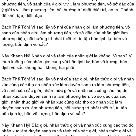
phương tiện, vô sanh của ý giới v.v... làm phương tiện, vô sở đắc của
ý giới v.v... làm phương tiện, hồi hướng trí nhất thiết trí, an trụ Thánh
đế khổ, tập, diệt, đạo.
Bạch Thế Tôn! Vì sao lấy vô nhị của nhãn giới làm phương tiện, vô
sanh của nhãn giới làm phương tiện, vô sở đắc của nhãn giới làm
phương tiện, hồi hướng trí nhất thiết trí, tu tập bốn tịnh lự, bốn vô
lượng, bốn định vô sắc?
Này Khánh Hỷ! Nhãn giới và tánh của nhãn giới là không. Vì sao? Vì
tánh không của nhãn giới cùng với bốn tịnh lự, bốn vô lượng, bốn
định vô sắc không hai, không hai phần.
Bạch Thế Tôn! Vì sao lấy vô nhị của sắc giới, nhãn thức giới và nhãn
xúc cùng các thọ do nhãn xúc làm duyên sanh ra làm phương tiện,
vô sanh của sắc giới, nhãn thức giới và nhãn xúc cùng các thọ do
nhãn xúc làm duyên sanh ra làm phương tiện, vô sở đắc của sắc
giới, nhãn thức giới và nhãn xúc cùng các thọ do nhãn xúc làm
duyên sanh ra làm phương tiện, hồi hướng trí nhất thiết trí, tu tập
bốn tịnh lự, bốn vô lượng, bốn định vô sắc?
Này Khánh Hỷ! Sắc giới, nhãn thức giới và nhãn xúc cùng các thọ do
nhãn xúc làm duyên sanh ra và tánh của sắc giới, nhãn thức giới và