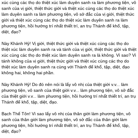
xúc cùng các thọ do thiệt xúc làm duyên sanh ra làm phương tiện, vô
sanh của vị giới, thiệt thức giới và thiệt xúc cùng các thọ do thiệt xúc
làm duyên sanh ra làm phương tiện, vô sở đắc của vị giới, thiệt thức
giới và thiệt xúc cùng các thọ do thiệt xúc làm duyên sanh ra làm
phương tiện, hồi hướng trí nhất thiết trí, an trụ Thánh đế khổ, tập,
diệt, đạo?
Này Khánh Hỷ! Vị giới, thiệt thức giới và thiệt xúc cùng các thọ do
thiệt xúc làm duyên sanh ra và tánh của vị giới, thiệt thức giới và thiệt
xúc cùng các thọ do thiệt xúc làm duyên sanh ra là không. Vì sao? Vì
tánh không của vị giới, thiệt thức giới và thiệt xúc cùng các thọ do
thiệt xúc làm duyên sanh ra cùng với Thánh đế khổ, tập, diệt, đạo
không hai, không hai phần.
Này Khánh Hỷ! Do đó nên nói là lấy vô nhị của thiệt giới v.v... làm
phương tiện, vô sanh của thiệt giới v.v... làm phương tiện, vô sở đắc
của thiệt giới v.v... làm phương tiện, hồi hướng trí nhất thiết trí, an trụ
Thánh đế khổ, tập, diệt, đạo.
Bạch Thế Tôn! Vì sao lấy vô nhị của thân giới làm phương tiện, vô
sanh của thân giới làm phương tiện, vô sở đắc của thân giới làm
phương tiện, hồi hướng trí nhất thiết trí, an trụ Thánh đế khổ, tập,
diệt, đạo?