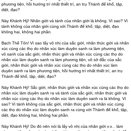
phương tiện, hồi hướng trí nhất thiết trí, an trụ Thánh đế khổ, tập,
diệt, đạo?
Này Khánh Hỷ! Nhãn giới và tánh của nhãn giới là không. Vì sao? Vì
tánh không của nhãn giới cùng với Thánh đế khổ, tập, diệt, đạo
không hai, không hai phần.
Bạch Thế Tôn! Vì sao lấy vô nhị của sắc giới, nhãn thức giới và nhãn
xúc cùng các thọ do nhãn xúc làm duyên sanh ra làm phương tiện,
vô sanh của sắc giới, nhãn thức giới và nhãn xúc cùng các thọ do
nhãn xúc làm duyên sanh ra làm phương tiện, vô sở đắc của sắc
giới, nhãn thức giới và nhãn xúc cùng các thọ do nhãn xúc làm
duyên sanh ra làm phương tiện, hồi hướng trí nhất thiết trí, an trụ
Thánh đế khổ, tập, diệt, đạo?
Này Khánh Hỷ! Sắc giới, nhãn thức giới và nhãn xúc cùng các thọ do
nhãn xúc làm duyên sanh ra và tánh của sắc giới, nhãn thức giới và
nhãn xúc cùng các thọ do nhãn xúc làm duyên sanh ra là không. Vì
sao? Vì tánh không của sắc giới, nhãn thức giới và nhãn xúc cùng
các thọ do nhãn xúc làm duyên sanh ra cùng với Thánh đế khổ, tập,
diệt, đạo không hai, không hai phần.
Này Khánh Hỷ! Do đó nên nói là lấy vô nhị của nhãn giới v.v... làm