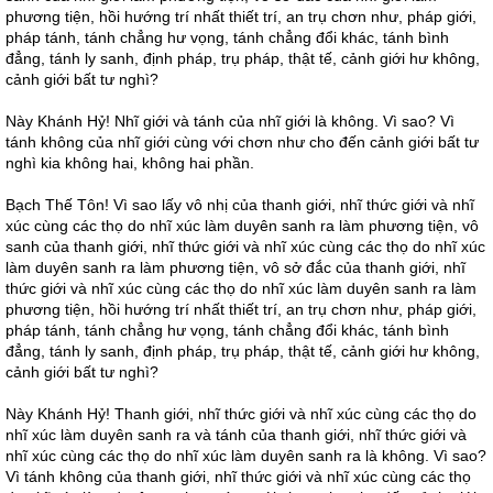
phương tiện, hồi hướng trí nhất thiết trí, an trụ chơn như, pháp giới,
pháp tánh, tánh chẳng hư vọng, tánh chẳng đổi khác, tánh bình
đẳng, tánh ly sanh, định pháp, trụ pháp, thật tế, cảnh giới hư không,
cảnh giới bất tư nghì?
Này Khánh Hỷ! Nhĩ giới và tánh của nhĩ giới là không. Vì sao? Vì
tánh không của nhĩ giới cùng với chơn như cho đến cảnh giới bất tư
nghì kia không hai, không hai phần.
Bạch Thế Tôn! Vì sao lấy vô nhị của thanh giới, nhĩ thức giới và nhĩ
xúc cùng các thọ do nhĩ xúc làm duyên sanh ra làm phương tiện, vô
sanh của thanh giới, nhĩ thức giới và nhĩ xúc cùng các thọ do nhĩ xúc
làm duyên sanh ra làm phương tiện, vô sở đắc của thanh giới, nhĩ
thức giới và nhĩ xúc cùng các thọ do nhĩ xúc làm duyên sanh ra làm
phương tiện, hồi hướng trí nhất thiết trí, an trụ chơn như, pháp giới,
pháp tánh, tánh chẳng hư vọng, tánh chẳng đổi khác, tánh bình
đẳng, tánh ly sanh, định pháp, trụ pháp, thật tế, cảnh giới hư không,
cảnh giới bất tư nghì?
Này Khánh Hỷ! Thanh giới, nhĩ thức giới và nhĩ xúc cùng các thọ do
nhĩ xúc làm duyên sanh ra và tánh của thanh giới, nhĩ thức giới và
nhĩ xúc cùng các thọ do nhĩ xúc làm duyên sanh ra là không. Vì sao?
Vì tánh không của thanh giới, nhĩ thức giới và nhĩ xúc cùng các thọ