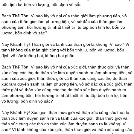
bốn tịnh lự, bốn vô lượng, bốn định vô sắc.
Bạch Thế Tôn! Vì sao lấy vô nhị của thân giới làm phương tiện, vô
sanh của thân giới làm phương tiện, vô sở đắc của thân giới làm
phương tiện, hồi hướng trí nhất thiết trí, tu tập bốn tịnh lự, bốn vô
lượng, bốn định vô sắc?
Này Khánh Hỷ! Thân giới và tánh của thân giới là không. Vì sao? Vì
tánh không của thân giới cùng với bốn tịnh lự, bốn vô lượng, bốn
định vô sắc không hai, không hai phần.
Bạch Thế Tôn! Vì sao lấy vô nhị của xúc giới, thân thức giới và thân
xúc cùng các thọ do thân xúc làm duyên sanh ra làm phương tiện, vô
sanh của xúc giới, thân thức giới và thân xúc cùng các thọ do thân
xúc làm duyên sanh ra làm phương tiện, vô sở đắc của xúc giới, thân
thức giới và thân xúc cùng các thọ do thân xúc làm duyên sanh ra
làm phương tiện, hồi hướng trí nhất thiết trí, tu tập bốn tịnh lự, bốn
vô lượng, bốn định vô sắc?
Này Khánh Hỷ! Xúc giới, thân thức giới và thân xúc cùng các thọ do
thân xúc làm duyên sanh ra và tánh của xúc giới, thân thức giới và
thân xúc cùng các thọ do thân xúc làm duyên sanh ra là không. Vì
sao? Vì tánh không của xúc giới, thân thức giới và thân xúc cùng các