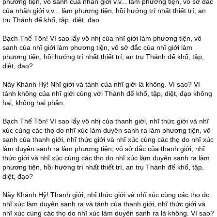
phương tiện, vô sanh của nhãn giới v.v... làm phương tiện, vô sở đắc
của nhãn giới v.v... làm phương tiện, hồi hướng trí nhất thiết trí, an
trụ Thánh đế khổ, tập, diệt, đạo.
Bạch Thế Tôn! Vì sao lấy vô nhị của nhĩ giới làm phương tiện, vô
sanh của nhĩ giới làm phương tiện, vô sở đắc của nhĩ giới làm
phương tiện, hồi hướng trí nhất thiết trí, an trụ Thánh đế khổ, tập,
diệt, đạo?
Này Khánh Hỷ! Nhĩ giới và tánh của nhĩ giới là không. Vì sao? Vì
tánh không của nhĩ giới cùng với Thánh đế khổ, tập, diệt, đạo không
hai, không hai phần.
Bạch Thế Tôn! Vì sao lấy vô nhị của thanh giới, nhĩ thức giới và nhĩ
xúc cùng các thọ do nhĩ xúc làm duyên sanh ra làm phương tiện, vô
sanh của thanh giới, nhĩ thức giới và nhĩ xúc cùng các thọ do nhĩ xúc
làm duyên sanh ra làm phương tiện, vô sở đắc của thanh giới, nhĩ
thức giới và nhĩ xúc cùng các thọ do nhĩ xúc làm duyên sanh ra làm
phương tiện, hồi hướng trí nhất thiết trí, an trụ Thánh đế khổ, tập,
diệt, đạo?
Này Khánh Hỷ! Thanh giới, nhĩ thức giới và nhĩ xúc cùng các thọ do
nhĩ xúc làm duyên sanh ra và tánh của thanh giới, nhĩ thức giới và
nhĩ xúc cùng các thọ do nhĩ xúc làm duyên sanh ra là không. Vì sao?