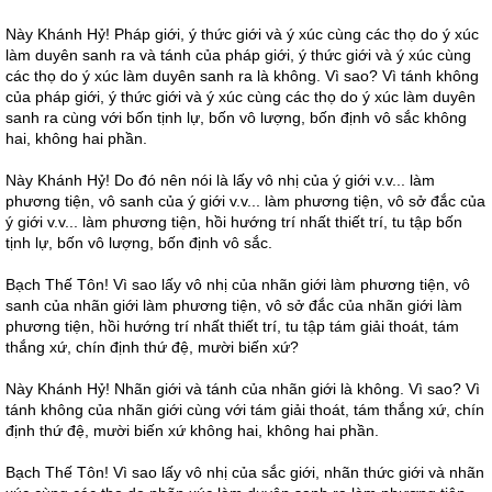
Này Khánh Hỷ! Pháp giới, ý thức giới và ý xúc cùng các thọ do ý xúc
làm duyên sanh ra và tánh của pháp giới, ý thức giới và ý xúc cùng
các thọ do ý xúc làm duyên sanh ra là không. Vì sao? Vì tánh không
của pháp giới, ý thức giới và ý xúc cùng các thọ do ý xúc làm duyên
sanh ra cùng với bốn tịnh lự, bốn vô lượng, bốn định vô sắc không
hai, không hai phần.
Này Khánh Hỷ! Do đó nên nói là lấy vô nhị của ý giới v.v... làm
phương tiện, vô sanh của ý giới v.v... làm phương tiện, vô sở đắc của
ý giới v.v... làm phương tiện, hồi hướng trí nhất thiết trí, tu tập bốn
tịnh lự, bốn vô lượng, bốn định vô sắc.
Bạch Thế Tôn! Vì sao lấy vô nhị của nhãn giới làm phương tiện, vô
sanh của nhãn giới làm phương tiện, vô sở đắc của nhãn giới làm
phương tiện, hồi hướng trí nhất thiết trí, tu tập tám giải thoát, tám
thắng xứ, chín định thứ đệ, mười biến xứ?
Này Khánh Hỷ! Nhãn giới và tánh của nhãn giới là không. Vì sao? Vì
tánh không của nhãn giới cùng với tám giải thoát, tám thắng xứ, chín
định thứ đệ, mười biến xứ không hai, không hai phần.
Bạch Thế Tôn! Vì sao lấy vô nhị của sắc giới, nhãn thức giới và nhãn