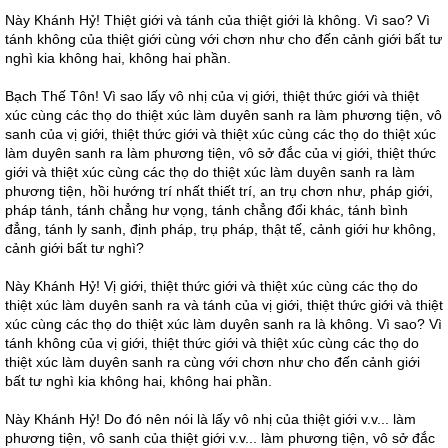
Này Khánh Hỷ! Thiệt giới và tánh của thiệt giới là không. Vì sao? Vì
tánh không của thiệt giới cùng với chơn như cho đến cảnh giới bất tư
nghì kia không hai, không hai phần.
Bạch Thế Tôn! Vì sao lấy vô nhị của vị giới, thiệt thức giới và thiệt
xúc cùng các thọ do thiệt xúc làm duyên sanh ra làm phương tiện, vô
sanh của vị giới, thiệt thức giới và thiệt xúc cùng các thọ do thiệt xúc
làm duyên sanh ra làm phương tiện, vô sở đắc của vị giới, thiệt thức
giới và thiệt xúc cùng các thọ do thiệt xúc làm duyên sanh ra làm
phương tiện, hồi hướng trí nhất thiết trí, an trụ chơn như, pháp giới,
pháp tánh, tánh chẳng hư vọng, tánh chẳng đổi khác, tánh bình
đẳng, tánh ly sanh, định pháp, trụ pháp, thật tế, cảnh giới hư không,
cảnh giới bất tư nghì?
Này Khánh Hỷ! Vị giới, thiệt thức giới và thiệt xúc cùng các thọ do
thiệt xúc làm duyên sanh ra và tánh của vị giới, thiệt thức giới và thiệt
xúc cùng các thọ do thiệt xúc làm duyên sanh ra là không. Vì sao? Vì
tánh không của vị giới, thiệt thức giới và thiệt xúc cùng các thọ do
thiệt xúc làm duyên sanh ra cùng với chơn như cho đến cảnh giới
bất tư nghì kia không hai, không hai phần.
Này Khánh Hỷ! Do đó nên nói là lấy vô nhị của thiệt giới v.v... làm
phương tiện, vô sanh của thiệt giới v.v... làm phương tiện, vô sở đắc