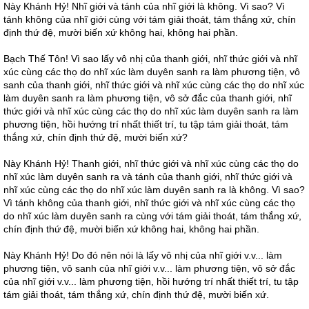
Này Khánh Hỷ! Nhĩ giới và tánh của nhĩ giới là không. Vì sao? Vì
tánh không của nhĩ giới cùng với tám giải thoát, tám thắng xứ, chín
định thứ đệ, mười biến xứ không hai, không hai phần.
Bạch Thế Tôn! Vì sao lấy vô nhị của thanh giới, nhĩ thức giới và nhĩ
xúc cùng các thọ do nhĩ xúc làm duyên sanh ra làm phương tiện, vô
sanh của thanh giới, nhĩ thức giới và nhĩ xúc cùng các thọ do nhĩ xúc
làm duyên sanh ra làm phương tiện, vô sở đắc của thanh giới, nhĩ
thức giới và nhĩ xúc cùng các thọ do nhĩ xúc làm duyên sanh ra làm
phương tiện, hồi hướng trí nhất thiết trí, tu tập tám giải thoát, tám
thắng xứ, chín định thứ đệ, mười biến xứ?
Này Khánh Hỷ! Thanh giới, nhĩ thức giới và nhĩ xúc cùng các thọ do
nhĩ xúc làm duyên sanh ra và tánh của thanh giới, nhĩ thức giới và
nhĩ xúc cùng các thọ do nhĩ xúc làm duyên sanh ra là không. Vì sao?
Vì tánh không của thanh giới, nhĩ thức giới và nhĩ xúc cùng các thọ
do nhĩ xúc làm duyên sanh ra cùng với tám giải thoát, tám thắng xứ,
chín định thứ đệ, mười biến xứ không hai, không hai phần.
Này Khánh Hỷ! Do đó nên nói là lấy vô nhị của nhĩ giới v.v... làm
phương tiện, vô sanh của nhĩ giới v.v... làm phương tiện, vô sở đắc
của nhĩ giới v.v... làm phương tiện, hồi hướng trí nhất thiết trí, tu tập
tám giải thoát, tám thắng xứ, chín định thứ đệ, mười biến xứ.