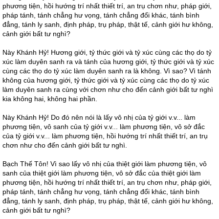
phương tiện, hồi hướng trí nhất thiết trí, an trụ chơn như, pháp giới,
pháp tánh, tánh chẳng hư vọng, tánh chẳng đổi khác, tánh bình
đẳng, tánh ly sanh, định pháp, trụ pháp, thật tế, cảnh giới hư không,
cảnh giới bất tư nghì?
Này Khánh Hỷ! Hương giới, tỷ thức giới và tỷ xúc cùng các thọ do tỷ
xúc làm duyên sanh ra và tánh của hương giới, tỷ thức giới và tỷ xúc
cùng các thọ do tỷ xúc làm duyên sanh ra là không. Vì sao? Vì tánh
không của hương giới, tỷ thức giới và tỷ xúc cùng các thọ do tỷ xúc
làm duyên sanh ra cùng với chơn như cho đến cảnh giới bất tư nghì
kia không hai, không hai phần.
Này Khánh Hỷ! Do đó nên nói là lấy vô nhị của tỷ giới v.v... làm
phương tiện, vô sanh của tỷ giới v.v... làm phương tiện, vô sở đắc
của tỷ giới v.v... làm phương tiện, hồi hướng trí nhất thiết trí, an trụ
chơn như cho đến cảnh giới bất tư nghì.
Bạch Thế Tôn! Vì sao lấy vô nhị của thiệt giới làm phương tiện, vô
sanh của thiệt giới làm phương tiện, vô sở đắc của thiệt giới làm
phương tiện, hồi hướng trí nhất thiết trí, an trụ chơn như, pháp giới,
pháp tánh, tánh chẳng hư vọng, tánh chẳng đổi khác, tánh bình
đẳng, tánh ly sanh, định pháp, trụ pháp, thật tế, cảnh giới hư không,
cảnh giới bất tư nghì?