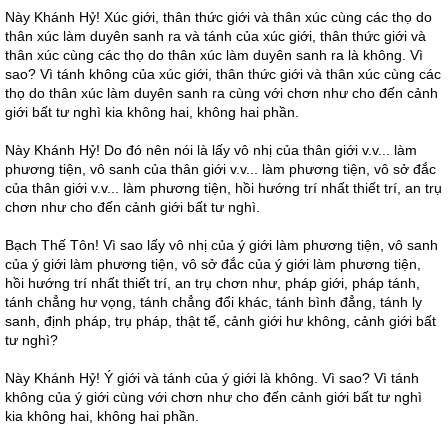
Này Khánh Hỷ! Xúc giới, thân thức giới và thân xúc cùng các thọ do
thân xúc làm duyên sanh ra và tánh của xúc giới, thân thức giới và
thân xúc cùng các thọ do thân xúc làm duyên sanh ra là không. Vì
sao? Vì tánh không của xúc giới, thân thức giới và thân xúc cùng các
thọ do thân xúc làm duyên sanh ra cùng với chơn như cho đến cảnh
giới bất tư nghì kia không hai, không hai phần.
Này Khánh Hỷ! Do đó nên nói là lấy vô nhị của thân giới v.v... làm
phương tiện, vô sanh của thân giới v.v... làm phương tiện, vô sở đắc
của thân giới v.v... làm phương tiện, hồi hướng trí nhất thiết trí, an trụ
chơn như cho đến cảnh giới bất tư nghì.
Bạch Thế Tôn! Vì sao lấy vô nhị của ý giới làm phương tiện, vô sanh
của ý giới làm phương tiện, vô sở đắc của ý giới làm phương tiện,
hồi hướng trí nhất thiết trí, an trụ chơn như, pháp giới, pháp tánh,
tánh chẳng hư vọng, tánh chẳng đổi khác, tánh bình đẳng, tánh ly
sanh, định pháp, trụ pháp, thật tế, cảnh giới hư không, cảnh giới bất
tư nghì?
Này Khánh Hỷ! Ý giới và tánh của ý giới là không. Vì sao? Vì tánh
không của ý giới cùng với chơn như cho đến cảnh giới bất tư nghì
kia không hai, không hai phần.