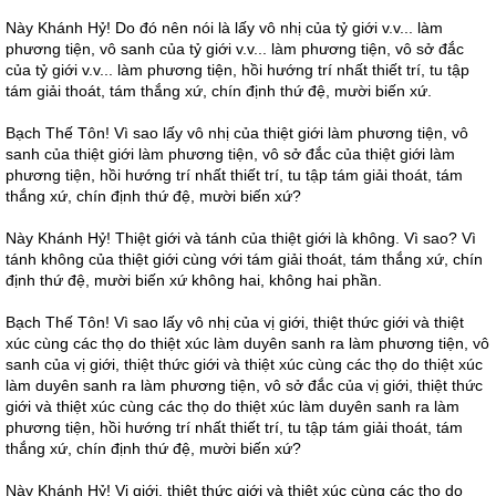
Này Khánh Hỷ! Do đó nên nói là lấy vô nhị của tỷ giới v.v... làm
phương tiện, vô sanh của tỷ giới v.v... làm phương tiện, vô sở đắc
của tỷ giới v.v... làm phương tiện, hồi hướng trí nhất thiết trí, tu tập
tám giải thoát, tám thắng xứ, chín định thứ đệ, mười biến xứ.
Bạch Thế Tôn! Vì sao lấy vô nhị của thiệt giới làm phương tiện, vô
sanh của thiệt giới làm phương tiện, vô sở đắc của thiệt giới làm
phương tiện, hồi hướng trí nhất thiết trí, tu tập tám giải thoát, tám
thắng xứ, chín định thứ đệ, mười biến xứ?
Này Khánh Hỷ! Thiệt giới và tánh của thiệt giới là không. Vì sao? Vì
tánh không của thiệt giới cùng với tám giải thoát, tám thắng xứ, chín
định thứ đệ, mười biến xứ không hai, không hai phần.
Bạch Thế Tôn! Vì sao lấy vô nhị của vị giới, thiệt thức giới và thiệt
xúc cùng các thọ do thiệt xúc làm duyên sanh ra làm phương tiện, vô
sanh của vị giới, thiệt thức giới và thiệt xúc cùng các thọ do thiệt xúc
làm duyên sanh ra làm phương tiện, vô sở đắc của vị giới, thiệt thức
giới và thiệt xúc cùng các thọ do thiệt xúc làm duyên sanh ra làm
phương tiện, hồi hướng trí nhất thiết trí, tu tập tám giải thoát, tám
thắng xứ, chín định thứ đệ, mười biến xứ?
Này Khánh Hỷ! Vị giới, thiệt thức giới và thiệt xúc cùng các thọ do