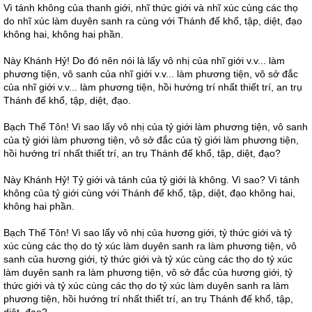
Vì tánh không của thanh giới, nhĩ thức giới và nhĩ xúc cùng các thọ
do nhĩ xúc làm duyên sanh ra cùng với Thánh đế khổ, tập, diệt, đạo
không hai, không hai phần.
Này Khánh Hỷ! Do đó nên nói là lấy vô nhị của nhĩ giới v.v... làm
phương tiện, vô sanh của nhĩ giới v.v... làm phương tiện, vô sở đắc
của nhĩ giới v.v... làm phương tiện, hồi hướng trí nhất thiết trí, an trụ
Thánh đế khổ, tập, diệt, đạo.
Bạch Thế Tôn! Vì sao lấy vô nhị của tỷ giới làm phương tiện, vô sanh
của tỷ giới làm phương tiện, vô sở đắc của tỷ giới làm phương tiện,
hồi hướng trí nhất thiết trí, an trụ Thánh đế khổ, tập, diệt, đạo?
Này Khánh Hỷ! Tỷ giới và tánh của tỷ giới là không. Vì sao? Vì tánh
không của tỷ giới cùng với Thánh đế khổ, tập, diệt, đạo không hai,
không hai phần.
Bạch Thế Tôn! Vì sao lấy vô nhị của hương giới, tỷ thức giới và tỷ
xúc cùng các thọ do tỷ xúc làm duyên sanh ra làm phương tiện, vô
sanh của hương giới, tỷ thức giới và tỷ xúc cùng các thọ do tỷ xúc
làm duyên sanh ra làm phương tiện, vô sở đắc của hương giới, tỷ
thức giới và tỷ xúc cùng các thọ do tỷ xúc làm duyên sanh ra làm
phương tiện, hồi hướng trí nhất thiết trí, an trụ Thánh đế khổ, tập,