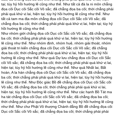
tại; tùy hỷ hồi hướng lẽ cũng như thế. Như tất cả đà la ni môn chẳng
đọa cõi Dục cõi Sắc cõi Vô sắc; đã chẳng đọa ba cõi; thời chẳng phải
phải quá khứ vị lai, hiện tại; tùy hỷ hồi hướng lẽ cũng như thế. Như
tất cả tam ma địa môn chẳng đọa cõi Dục cõi Sắc cõi Vô sắc; đã
chẳng đọa ba cõi; thời chẳng phải phải quá khứ vị lai, hiện tại; tùy hỷ
hồi hướng lẽ cũng như thế.
Như nhóm giới chẳng đọa cõi Dục cõi Sắc cõi Vô sắc; đã chẳng đọa
ba cõi; thời chẳng phải phải quá khứ vị lai, hiện tại; tùy hỷ hồi hướng
lẽ cũng như thế. Như nhóm định, nhóm huệ, nhóm giải thoát, nhóm
giải thoát tri kiến chẳng đọa cõi Dục cõi Sắc cõi Vô sắc; đã chẳng
đọa ba cõi; thời chẳng phải phải quá khứ vị lai, hiện tại; tùy hỷ hồi
hướng lẽ cũng như thế. Như quả Dự lưu chẳng đọa cõi Dục cõi Sắc
cõi Vô sắc; đã chẳng đọa ba cõi; thời chẳng phải phải quá khứ vị lai,
hiện tại; tùy hỷ hồi hướng lẽ cũng như thế. Như quả Nhất lai, Bất
hoàn, A la hán chẳng đọa cõi Dục cõi Sắc cõi Vô sắc; đã chẳng đọa
ba cõi; thời chẳng phải phải quá khứ vị lai, hiện tại; tùy hỷ hồi hướng
lẽ cũng như thế. Như Ðộc giác Bồ đề chẳng đọa cõi Dục cõi Sắc cõi
Vô sắc; đã chẳng đọa ba cõi; thời chẳng phải phải quá khứ vị lai,
hiện tại; tùy hỷ hồi hướng lẽ cũng như thế. Như các hạnh Bồ Tát ma
ha tát chẳng đọa cõi Dục cõi Sắc cõi Vô sắc; đã chẳng đọa ba cõi;
thời chẳng phải phải quá khứ vị lai, hiện tại; tùy hỷ hồi hướng lẽ cũng
như thế. Như chư Phật Vô thượng Chánh đẳng Bồ đề chẳng đọa cõi
Dục cõi Sắc cõi Vô sắc; đã chẳng đọa ba cõi; thời chẳng phải phải