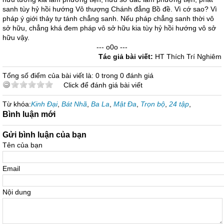
sanh tùy hỷ hồi hướng Vô thượng Chánh đẳng Bồ đề. Vì cớ sao? Vì
pháp ý giới thảy tự tánh chẳng sanh. Nếu pháp chẳng sanh thời vô
sở hữu, chẳng khá đem pháp vô sở hữu kia tùy hỷ hồi hướng vô sở
hữu vậy.
--- o0o ---
Tác giả bài viết:
HT Thích Trí Nghiêm
Tổng số điểm của bài viết là: 0 trong 0 đánh giá
Click để đánh giá bài viết
Từ khóa:
Kinh Đại
,
Bát Nhã
,
Ba La
,
Mật Đa
,
Trọn bộ
,
24 tập
,
Bình luận mới
Gửi bình luận của bạn
Tên của bạn
Email
Nội dung