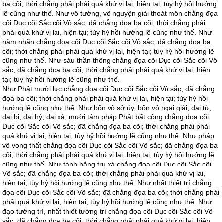
ba cõi; thời chẳng phải phải quá khứ vị lai, hiện tại; tùy hỷ hồi hướng
lẽ cũng như thế. Như vô tướng, vô nguyện giải thoát môn chẳng đọa
cõi Dục cõi Sắc cõi Vô sắc; đã chẳng đọa ba cõi; thời chẳng phải
phải quá khứ vị lai, hiện tại; tùy hỷ hồi hướng lẽ cũng như thế. Như
năm nhãn chẳng đọa cõi Dục cõi Sắc cõi Vô sắc; đã chẳng đọa ba
cõi; thời chẳng phải phải quá khứ vị lai, hiện tại; tùy hỷ hồi hướng lẽ
cũng như thế. Như sáu thần thông chẳng đọa cõi Dục cõi Sắc cõi Vô
sắc; đã chẳng đọa ba cõi; thời chẳng phải phải quá khứ vị lai, hiện
tại; tùy hỷ hồi hướng lẽ cũng như thế.
Như Phật mười lực chẳng đọa cõi Dục cõi Sắc cõi Vô sắc; đã chẳng
đọa ba cõi; thời chẳng phải phải quá khứ vị lai, hiện tại; tùy hỷ hồi
hướng lẽ cũng như thế. Như bốn vô sở úy, bốn vô ngại giải, đại từ,
đại bi, đại hỷ, đại xả, mười tám pháp Phật bất cộng chẳng đọa cõi
Dục cõi Sắc cõi Vô sắc; đã chẳng đọa ba cõi; thời chẳng phải phải
quá khứ vị lai, hiện tại; tùy hỷ hồi hướng lẽ cũng như thế. Như pháp
vô vong thất chẳng đọa cõi Dục cõi Sắc cõi Vô sắc; đã chẳng đọa ba
cõi; thời chẳng phải phải quá khứ vị lai, hiện tại; tùy hỷ hồi hướng lẽ
cũng như thế. Như tánh hằng trụ xả chẳng đọa cõi Dục cõi Sắc cõi
Vô sắc; đã chẳng đọa ba cõi; thời chẳng phải phải quá khứ vị lai,
hiện tại; tùy hỷ hồi hướng lẽ cũng như thế. Như nhất thiết trí chẳng
đọa cõi Dục cõi Sắc cõi Vô sắc; đã chẳng đọa ba cõi; thời chẳng phải
phải quá khứ vị lai, hiện tại; tùy hỷ hồi hướng lẽ cũng như thế. Như
đạo tướng trí, nhất thiết tướng trí chẳng đọa cõi Dục cõi Sắc cõi Vô
sắc; đã chẳng đọa ba cõi; thời chẳng phải phải quá khứ vị lai, hiện