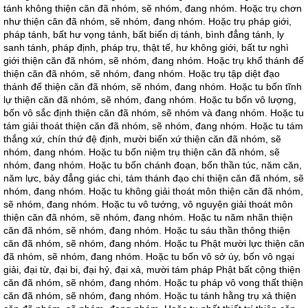
tánh không thiện căn đã nhóm, sẽ nhóm, đang nhóm. Hoặc trụ chơn
như thiện căn đã nhóm, sẽ nhóm, đang nhóm. Hoặc trụ pháp giới,
pháp tánh, bất hư vọng tánh, bất biến dị tánh, bình đẳng tánh, ly
sanh tánh, pháp định, pháp trụ, thật tế, hư không giới, bất tư nghì
giới thiện căn đã nhóm, sẽ nhóm, đang nhóm. Hoặc trụ khổ thánh đế
thiện căn đã nhóm, sẽ nhóm, đang nhóm. Hoặc trụ tập diệt đạo
thánh đế thiện căn đã nhóm, sẽ nhóm, đang nhóm. Hoặc tu bốn tĩnh
lự thiện căn đã nhóm, sẽ nhóm, đang nhóm. Hoặc tu bốn vô lượng,
bốn vô sắc định thiện căn đã nhóm, sẽ nhóm và đang nhóm. Hoặc tu
tám giải thoát thiện căn đã nhóm, sẽ nhóm, đang nhóm. Hoặc tu tám
thắng xứ, chín thứ đệ định, mười biến xứ thiện căn đã nhóm, sẽ
nhóm, đang nhóm. Hoặc tu bốn niệm trụ thiện căn đã nhóm, sẽ
nhóm, đang nhóm. Hoặc tu bốn chánh đoạn, bốn thần túc, năm căn,
năm lực, bảy đẳng giác chi, tám thánh đạo chi thiện căn đã nhóm, sẽ
nhóm, đang nhóm. Hoặc tu không giải thoát môn thiện căn đã nhóm,
sẽ nhóm, đang nhóm. Hoặc tu vô tướng, vô nguyện giải thoát môn
thiện căn đã nhóm, sẽ nhóm, đang nhóm. Hoặc tu năm nhãn thiện
căn đã nhóm, sẽ nhóm, đang nhóm. Hoặc tu sáu thần thông thiện
căn đã nhóm, sẽ nhóm, đang nhóm. Hoặc tu Phật mười lực thiện căn
đã nhóm, sẽ nhóm, đang nhóm. Hoặc tu bốn vô sở úy, bốn vô ngại
giải, đại từ, đại bi, đại hỷ, đại xả, mười tám pháp Phật bất cộng thiện
căn đã nhóm, sẽ nhóm, đang nhóm. Hoặc tu pháp vô vong thất thiện
căn đã nhóm, sẽ nhóm, đang nhóm. Hoặc tu tánh hằng trụ xả thiện