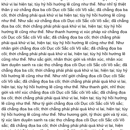
khứ vị lai hiện tại; tùy hỷ hồi hướng lẽ cũng như thế. Như nhĩ tỷ thiệt
thân ý xứ chẳng đọa ba cõi Dục cõi Sắc cõi Vô sắc; đã chẳng đọa ba
cõi, thời chẳng phải quá khứ vị lai hiện tại; tùy hỷ hồi hướng lẽ cũng
như thế. Như sắc xứ chẳng đọa cõi Dục cõi Sắc cõi Vô sắc; đã chẳng
đọa ba cõi; thời chẳng phải phải quá khứ vị lai, hiện tại; tùy hỷ hồi
hướng lẽ cũng như thế. Như thanh hương vị xúc pháp xứ chẳng đọa
cõi Dục cõi Sắc cõi Vô sắc; đã chẳng đọa ba cõi; thời chẳng phải
phải quá khứ vị lai, hiện tại; tùy hỷ hồi hướng lẽ cũng như thế. Như
nhãn giới chẳng đọa cõi Dục cõi Sắc cõi Vô sắc; đã chẳng đọa ba
cõi; thời chẳng phải phải quá khứ vị lai, hiện tại; tùy hỷ hồi hướng lẽ
cũng như thế. Như sắc giới, nhãn thức giới và nhãn xúc, nhãn xúc
làm duyên sanh ra các thọ chẳng đọa cõi Dục cõi Sắc cõi Vô sắc; đã
chẳng đọa ba cõi; thời chẳng phải phải quá khứ vị lai, hiện tại; tùy hỷ
hồi hướng lẽ cũng như thế. Như nhĩ giới chẳng đọa cõi Dục cõi Sắc
cõi Vô sắc; đã chẳng đọa ba cõi; thời chẳng phải phải quá khứ vị lai,
hiện tại; tùy hỷ hồi hướng lẽ cũng như thế. Như thanh giới, nhĩ thức
giới và nhĩ xúc chẳng đọa cõi Dục cõi Sắc cõi Vô sắc; đã chẳng đọa
ba cõi; thời chẳng phải phải quá khứ vị lai, hiện tại; tùy hỷ hồi hướng
lẽ cũng như thế. Như tỷ giới chẳng đọa cõi Dục cõi Sắc cõi Vô sắc;
đã chẳng đọa ba cõi; thời chẳng phải phải quá khứ vị lai, hiện tại; tùy
hỷ hồi hướng lẽ cũng như thế. Như hương giới, tỷ thức giới và tỷ xúc,
tỷ xúc làm duyên sanh ra các thọ chẳng đọa cõi Dục cõi Sắc cõi Vô
sắc; đã chẳng đọa ba cõi; thời chẳng phải phải quá khứ vị lai, hiện