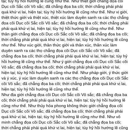
tại; tùy hỷ hồi hướng lẽ cũng như thế. Như thiệt giới chẳng đọa cõi
Dục cõi Sắc cõi Vô sắc; đã chẳng đọa ba cõi; thời chẳng phải phải
quá khứ vị lai, hiện tại; tùy hỷ hồi hướng lẽ cũng như thế. Như vị giới,
thiệt thức giới và thiệt xúc, thiệt xúc làm duyên sanh ra các thọ chẳng
đọa cõi Dục cõi Sắc cõi Vô sắc; đã chẳng đọa ba cõi; thời chẳng phải
phải quá khứ vị lai, hiện tại; tùy hỷ hồi hướng lẽ cũng như thế. Như
thân giới chẳng đọa cõi Dục cõi Sắc cõi Vô sắc; đã chẳng đọa ba cõi;
thời chẳng phải phải quá khứ vị lai, hiện tại; tùy hỷ hồi hướng lẽ cũng
như thế. Như xúc giới, thân thức giới và thân xúc, thân xúc làm
duyên sanh ra các thọ chẳng đọa cõi Dục cõi Sắc cõi Vô sắc; đã
chẳng đọa ba cõi; thời chẳng phải phải quá khứ vị lai, hiện tại; tùy hỷ
hồi hướng lẽ cũng như thế. Như ý giới chẳng đọa cõi Dục cõi Sắc cõi
Vô sắc; đã chẳng đọa ba cõi; thời chẳng phải phải quá khứ vị lai,
hiện tại; tùy hỷ hồi hướng lẽ cũng như thế. Như pháp giới, ý thức giới
và ý xúc, ý xúc làm duyên sanh ra các thọ chẳng đọa cõi Dục cõi Sắc
cõi Vô sắc; đã chẳng đọa ba cõi; thời chẳng phải phải quá khứ vị lai,
hiện tại; tùy hỷ hồi hướng lẽ cũng như thế.
Như địa giới chẳng đọa cõi Dục cõi Sắc cõi Vô sắc; đã chẳng đọa ba
cõi; thời chẳng phải phải quá khứ vị lai, hiện tại; tùy hỷ hồi hướng lẽ
cũng như thế. Như thủy hỏa phong không thức giới chẳng đọa cõi
Dục cõi Sắc cõi Vô sắc; đã chẳng đọa ba cõi; thời chẳng phải phải
quá khứ vị lai, hiện tại; tùy hỷ hồi hướng lẽ cũng như thế. Như vô
minh chẳng đọa cõi Dục cõi Sắc cõi Vô sắc; đã chẳng đọa ba cõi;
thời chẳng phải phải quá khứ vị lai, hiện tại; tùy hỷ hồi hướng lẽ cũng