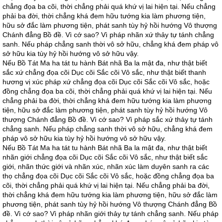
chẳng đọa ba cõi, thời chẳng phải quá khứ vị lai hiện tại. Nếu chẳng
phải ba đời, thời chẳng khá đem hữu tướng kia làm phương tiện,
hữu sở đắc làm phương tiện, phát sanh tùy hỷ hồi hướng Vô thượng
Chánh đẳng Bồ đề. Vì cớ sao? Vì pháp nhãn xứ thảy tự tánh chẳng
sanh. Nếu pháp chẳng sanh thời vô sở hữu, chẳng khá đem pháp vô
sở hữu kia tùy hỷ hồi hướng vô sở hữu vậy.
Nếu Bồ Tát Ma ha tát tu hành Bát nhã Ba la mật đa, như thật biết
sắc xứ chẳng đọa cõi Dục cõi Sắc cõi Vô sắc, như thật biết thanh
hương vị xúc pháp xứ chẳng đọa cõi Dục cõi Sắc cõi Vô sắc, hoặc
đồng chẳng đọa ba cõi, thời chẳng phải quá khứ vị lai hiện tại. Nếu
chẳng phải ba đời, thời chẳng khá đem hữu tướng kia làm phương
tiện, hữu sở đắc làm phương tiện, phát sanh tùy hỷ hồi hướng Vô
thượng Chánh đẳng Bồ đề. Vì cớ sao? Vì pháp sắc xứ thảy tự tánh
chẳng sanh. Nếu pháp chẳng sanh thời vô sở hữu, chẳng khá đem
pháp vô sở hữu kia tùy hỷ hồi hướng vô sở hữu vậy.
Nếu Bồ Tát Ma ha tát tu hành Bát nhã Ba la mật đa, như thật biết
nhãn giới chẳng đọa cõi Dục cõi Sắc cõi Vô sắc, như thật biết sắc
giới, nhãn thức giới và nhãn xúc, nhãn xúc làm duyên sanh ra các
thọ chẳng đọa cõi Dục cõi Sắc cõi Vô sắc, hoặc đồng chẳng đọa ba
cõi, thời chẳng phải quá khứ vị lai hiện tại. Nếu chẳng phải ba đời,
thời chẳng khá đem hữu tướng kia làm phương tiện, hữu sở đắc làm
phương tiện, phát sanh tùy hỷ hồi hướng Vô thượng Chánh đẳng Bồ
đề. Vì cớ sao? Vì pháp nhãn giới thảy tự tánh chẳng sanh. Nếu pháp