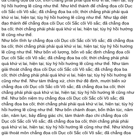
đã chẳng đọa ba cõi; thời chẳng phải phải quá khứ vị lai, hiện tại; tùy
hỷ hồi hướng lẽ cũng như thế. Như khổ thánh đế chẳng đọa cõi Dục
cõi Sắc cõi Vô sắc; đã chẳng đọa ba cõi; thời chẳng phải phải quá
khứ vị lai, hiện tại; tùy hỷ hồi hướng lẽ cũng như thế. Như tập diệt
đạo thánh đế chẳng đọa cõi Dục cõi Sắc cõi Vô sắc; đã chẳng đọa
ba cõi; thời chẳng phải phải quá khứ vị lai, hiện tại; tùy hỷ hồi hướng
lẽ cũng như thế.
Như bốn tĩnh lự chẳng đọa cõi Dục cõi Sắc cõi Vô sắc; đã chẳng đọa
ba cõi; thời chẳng phải phải quá khứ vị lai, hiện tại; tùy hỷ hồi hướng
lẽ cũng như thế. Như bốn vô lượng, bốn vô sắc định chẳng đọa cõi
Dục cõi Sắc cõi Vô sắc; đã chẳng đọa ba cõi; thời chẳng phải phải
quá khứ vị lai, hiện tại; tùy hỷ hồi hướng lẽ cũng như thế. Như tám
giải thoát chẳng đọa cõi Dục cõi Sắc cõi Vô sắc; đã chẳng đọa ba
cõi; thời chẳng phải phải quá khứ vị lai, hiện tại; tùy hỷ hồi hướng lẽ
cũng như thế. Như tám thắng xứ, chín thứ đệ định, mười biến xứ
chẳng đọa cõi Dục cõi Sắc cõi Vô sắc; đã chẳng đọa ba cõi; thời
chẳng phải phải quá khứ vị lai, hiện tại; tùy hỷ hồi hướng lẽ cũng như
thế. Như bốn niệm trụ chẳng đọa cõi Dục cõi Sắc cõi Vô sắc; đã
chẳng đọa ba cõi; thời chẳng phải phải quá khứ vị lai, hiện tại; tùy hỷ
hồi hướng lẽ cũng như thế. Như bốn chánh đoạn, bốn thần túc, năm
căn, năm lực, bảy đẳng giác chi, tám thánh đạo chi chẳng đọa cõi
Dục cõi Sắc cõi Vô sắc; đã chẳng đọa ba cõi; thời chẳng phải phải
quá khứ vị lai, hiện tại; tùy hỷ hồi hướng lẽ cũng như thế. Như không
giải thoát môn chẳng đọa cõi Dục cõi Sắc cõi Vô sắc; đã chẳng đọa