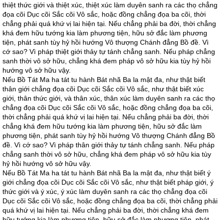
thiệt thức giới và thiệt xúc, thiệt xúc làm duyên sanh ra các thọ chẳng
đọa cõi Dục cõi Sắc cõi Vô sắc, hoặc đồng chẳng đọa ba cõi, thời
chẳng phải quá khứ vị lai hiện tại. Nếu chẳng phải ba đời, thời chẳng
khá đem hữu tướng kia làm phương tiện, hữu sở đắc làm phương
tiện, phát sanh tùy hỷ hồi hướng Vô thượng Chánh đẳng Bồ đề. Vì
cớ sao? Vì pháp thiệt giới thảy tự tánh chẳng sanh. Nếu pháp chẳng
sanh thời vô sở hữu, chẳng khá đem pháp vô sở hữu kia tùy hỷ hồi
hướng vô sở hữu vậy.
Nếu Bồ Tát Ma ha tát tu hành Bát nhã Ba la mật đa, như thật biết
thân giới chẳng đọa cõi Dục cõi Sắc cõi Vô sắc, như thật biết xúc
giới, thân thức giới, và thân xúc, thân xúc làm duyên sanh ra các thọ
chẳng đọa cõi Dục cõi Sắc cõi Vô sắc, hoặc đồng chẳng đọa ba cõi,
thời chẳng phải quá khứ vị lai hiện tại. Nếu chẳng phải ba đời, thời
chẳng khá đem hữu tướng kia làm phương tiện, hữu sở đắc làm
phương tiện, phát sanh tùy hỷ hồi hướng Vô thượng Chánh đẳng Bồ
đề. Vì cớ sao? Vì pháp thân giới thảy tự tánh chẳng sanh. Nếu pháp
chẳng sanh thời vô sở hữu, chẳng khá đem pháp vô sở hữu kia tùy
hỷ hồi hướng vô sở hữu vậy.
Nếu Bồ Tát Ma ha tát tu hành Bát nhã Ba la mật đa, như thật biết ý
giới chẳng đọa cõi Dục cõi Sắc cõi Vô sắc, như thật biết pháp giới, ý
thức giới và ý xúc, ý xúc làm duyên sanh ra các thọ chẳng đọa cõi
Dục cõi Sắc cõi Vô sắc, hoặc đồng chẳng đọa ba cõi, thời chẳng phải
quá khứ vị lai hiện tại. Nếu chẳng phải ba đời, thời chẳng khá đem
hữu tướng kia làm phương tiện, hữu sở đắc làm phương tiện, phát