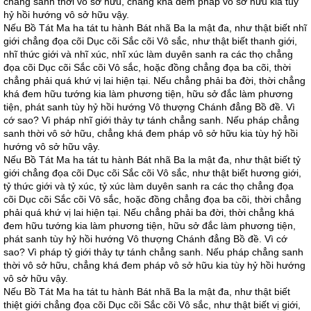
chẳng sanh thời vô sở hữu, chẳng khá đem pháp vô sở hữu kia tùy
hỷ hồi hướng vô sở hữu vậy.
Nếu Bồ Tát Ma ha tát tu hành Bát nhã Ba la mật đa, như thật biết nhĩ
giới chẳng đọa cõi Dục cõi Sắc cõi Vô sắc, như thật biết thanh giới,
nhĩ thức giới và nhĩ xúc, nhĩ xúc làm duyên sanh ra các thọ chẳng
đọa cõi Dục cõi Sắc cõi Vô sắc, hoặc đồng chẳng đọa ba cõi, thời
chẳng phải quá khứ vị lai hiện tại. Nếu chẳng phải ba đời, thời chẳng
khá đem hữu tướng kia làm phương tiện, hữu sở đắc làm phương
tiện, phát sanh tùy hỷ hồi hướng Vô thượng Chánh đẳng Bồ đề. Vì
cớ sao? Vì pháp nhĩ giới thảy tự tánh chẳng sanh. Nếu pháp chẳng
sanh thời vô sở hữu, chẳng khá đem pháp vô sở hữu kia tùy hỷ hồi
hướng vô sở hữu vậy.
Nếu Bồ Tát Ma ha tát tu hành Bát nhã Ba la mật đa, như thật biết tỷ
giới chẳng đọa cõi Dục cõi Sắc cõi Vô sắc, như thật biết hương giới,
tỷ thức giới và tỷ xúc, tỷ xúc làm duyên sanh ra các thọ chẳng đọa
cõi Dục cõi Sắc cõi Vô sắc, hoặc đồng chẳng đọa ba cõi, thời chẳng
phải quá khứ vị lai hiện tại. Nếu chẳng phải ba đời, thời chẳng khá
đem hữu tướng kia làm phương tiện, hữu sở đắc làm phương tiện,
phát sanh tùy hỷ hồi hướng Vô thượng Chánh đẳng Bồ đề. Vì cớ
sao? Vì pháp tỷ giới thảy tự tánh chẳng sanh. Nếu pháp chẳng sanh
thời vô sở hữu, chẳng khá đem pháp vô sở hữu kia tùy hỷ hồi hướng
vô sở hữu vậy.
Nếu Bồ Tát Ma ha tát tu hành Bát nhã Ba la mật đa, như thật biết
thiệt giới chẳng đọa cõi Dục cõi Sắc cõi Vô sắc, như thật biết vị giới,