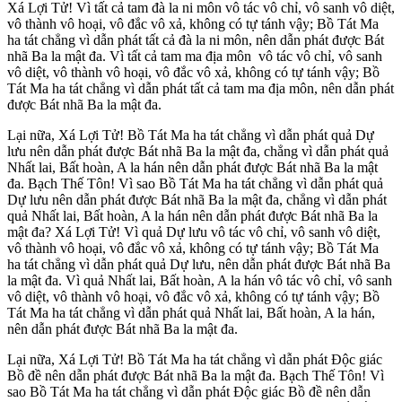
Xá Lợi Tử! Vì tất cả tam đà la ni môn vô tác vô chỉ, vô sanh vô diệt,
vô thành vô hoại, vô đắc vô xả, không có tự tánh vậy; Bồ Tát Ma
ha tát chẳng vì dẫn phát tất cả đà la ni môn, nên dẫn phát được Bát
nhã Ba la mật đa. Vì tất cả tam ma địa môn vô tác vô chỉ, vô sanh
vô diệt, vô thành vô hoại, vô đắc vô xả, không có tự tánh vậy; Bồ
Tát Ma ha tát chẳng vì dẫn phát tất cả tam ma địa môn, nên dẫn phát
được Bát nhã Ba la mật đa.
Lại nữa, Xá Lợi Tử! Bồ Tát Ma ha tát chẳng vì dẫn phát quả Dự
lưu nên dẫn phát được Bát nhã Ba la mật đa, chẳng vì dẫn phát quả
Nhất lai, Bất hoàn, A la hán nên dẫn phát được Bát nhã Ba la mật
đa. Bạch Thế Tôn! Vì sao Bồ Tát Ma ha tát chẳng vì dẫn phát quả
Dự lưu nên dẫn phát được Bát nhã Ba la mật đa, chẳng vì dẫn phát
quả Nhất lai, Bất hoàn, A la hán nên dẫn phát được Bát nhã Ba la
mật đa? Xá Lợi Tử! Vì quả Dự lưu vô tác vô chỉ, vô sanh vô diệt,
vô thành vô hoại, vô đắc vô xả, không có tự tánh vậy; Bồ Tát Ma
ha tát chẳng vì dẫn phát quả Dự lưu, nên dẫn phát được Bát nhã Ba
la mật đa. Vì quả Nhất lai, Bất hoàn, A la hán vô tác vô chỉ, vô sanh
vô diệt, vô thành vô hoại, vô đắc vô xả, không có tự tánh vậy; Bồ
Tát Ma ha tát chẳng vì dẫn phát quả Nhất lai, Bất hoàn, A la hán,
nên dẫn phát được Bát nhã Ba la mật đa.
Lại nữa, Xá Lợi Tử! Bồ Tát Ma ha tát chẳng vì dẫn phát Ðộc giác
Bồ đề nên dẫn phát được Bát nhã Ba la mật đa. Bạch Thế Tôn! Vì
sao Bồ Tát Ma ha tát chẳng vì dẫn phát Ðộc giác Bồ đề nên dẫn