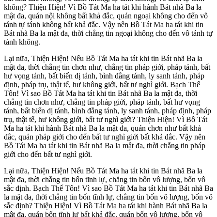
không? Thiện Hiện! Vì Bồ Tát Ma ha tát khi hành Bát nhã Ba la
mật đa, quán nội không bất khả đắc, quán ngoại không cho đến vô
tánh tự tánh không bất khả đắc. Vậy nên Bồ Tát Ma ha tát khi tin
Bát nhã Ba la mật đa, thời chẳng tin ngoại không cho đến vô tánh tự
tánh không.
Lại nữa, Thiện Hiện! Nếu Bồ Tát Ma ha tát khi tin Bát nhã Ba la
mật đa, thời chẳng tin chơn như, chẳng tin pháp giới, pháp tánh, bất
hư vọng tánh, bất biến dị tánh, bình đẳng tánh, ly sanh tánh, pháp
định, pháp trụ, thật tế, hư không giới, bất tư nghì giới. Bạch Thế
Tôn! Vì sao Bồ Tát Ma ha tát khi tin Bát nhã Ba la mật đa, thời
chẳng tin chơn như, chẳng tin pháp giới, pháp tánh, bất hư vọng
tánh, bất biến dị tánh, bình đẳng tánh, ly sanh tánh, pháp định, pháp
trụ, thật tế, hư không giới, bất tư nghì giới? Thiện Hiện! Vì Bồ Tát
Ma ha tát khi hành Bát nhã Ba la mật đa, quán chơn như bất khả
đắc, quán pháp giới cho đến bất tư nghì giới bất khả đắc. Vậy nên
Bồ Tát Ma ha tát khi tin Bát nhã Ba la mật đa, thời chẳng tin pháp
giới cho đến bất tư nghì giới.
Lại nữa, Thiện Hiện! Nếu Bồ Tát Ma ha tát khi tin Bát nhã Ba la
mật đa, thời chẳng tin bốn tĩnh lự, chẳng tin bốn vô lượng, bốn vô
sắc định. Bạch Thế Tôn! Vì sao Bồ Tát Ma ha tát khi tin Bát nhã Ba
la mật đa, thời chẳng tin bốn tĩnh lự, chẳng tin bốn vô lượng, bốn vô
sắc định? Thiện Hiện! Vì Bồ Tát Ma ha tát khi hành Bát nhã Ba la
mật đa, quán bốn tĩnh lự bất khả đắc, quán bốn vô lượng, bốn vô