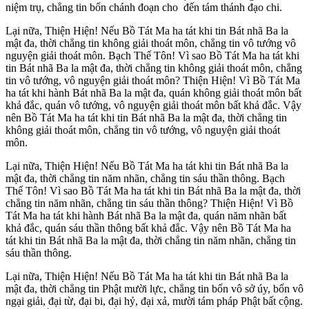
niệm trụ, chẳng tin bốn chánh đoạn cho đến tám thánh đạo chi.
Lại nữa, Thiện Hiện! Nếu Bồ Tát Ma ha tát khi tin Bát nhã Ba la
mật đa, thời chẳng tin không giải thoát môn, chẳng tin vô tướng vô
nguyện giải thoát môn. Bạch Thế Tôn! Vì sao Bồ Tát Ma ha tát khi
tin Bát nhã Ba la mật đa, thời chẳng tin không giải thoát môn, chẳng
tin vô tướng, vô nguyện giải thoát môn? Thiện Hiện! Vì Bồ Tát Ma
ha tát khi hành Bát nhã Ba la mật đa, quán không giải thoát môn bất
khả đắc, quán vô tướng, vô nguyện giải thoát môn bất khả đắc. Vậy
nên Bồ Tát Ma ha tát khi tin Bát nhã Ba la mật đa, thời chẳng tin
không giải thoát môn, chẳng tin vô tướng, vô nguyện giải thoát
môn.
Lại nữa, Thiện Hiện! Nếu Bồ Tát Ma ha tát khi tin Bát nhã Ba la
mật đa, thời chẳng tin năm nhãn, chẳng tin sáu thần thông. Bạch
Thế Tôn! Vì sao Bồ Tát Ma ha tát khi tin Bát nhã Ba la mật đa, thời
chẳng tin năm nhãn, chẳng tin sáu thần thông? Thiện Hiện! Vì Bồ
Tát Ma ha tát khi hành Bát nhã Ba la mật đa, quán năm nhãn bất
khả đắc, quán sáu thần thông bất khả đắc. Vậy nên Bồ Tát Ma ha
tát khi tin Bát nhã Ba la mật đa, thời chẳng tin năm nhãn, chẳng tin
sáu thần thông.
Lại nữa, Thiện Hiện! Nếu Bồ Tát Ma ha tát khi tin Bát nhã Ba la
mật đa, thời chẳng tin Phật mười lực, chẳng tin bốn vô sở úy, bốn vô
ngại giải, đại từ, đại bi, đại hỷ, đại xả, mười tám pháp Phật bất cộng.