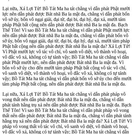
Lại nữa, Xá Lợi Tử! Bồ Tát Ma ha tát chẳng vì dẫn phát Phật mười
lực nên dẫn phát được Bát nhã Ba la mật đa, chẳng vì dẫn phát bốn
vô sở úy, bốn vô ngại giải, đại từ, đại bi, đại hỷ, đại xả, mười tám
pháp Phật bất cộng nên dẫn phát được Bát nhã Ba la mật đa. Bạch
Thế Tôn! Vì sao Bồ Tát Ma ha tát chẳng vì dẫn phát Phật mười lực
nên dẫn phát được Bát nhã Ba la mật đa, chẳng vì dẫn phát bốn vô
sở úy, bốn vô ngại giải, đại từ, đại bi, đại hỷ, đại xả, mười tám pháp
Phật bất cộng nên dẫn phát được Bát nhã Ba la mật đa? Xá Lợi Tử!
Vì Phật mười lực vô tác vô chỉ, vô sanh vô diệt, vô thành vô hoại,
vô đắc vô xả, không có tự tánh vậy; Bồ Tát Ma ha tát chẳng vì dẫn
phát Phật mười lực, nên dẫn phát được Bát nhã Ba la mật đa. Vì
bốn vô sở úy cho đến mười tám pháp Phật bất cộng vô tác vô chỉ,
vô sanh vô diệt, vô thành vô hoại, vô đắc vô xả, không có tự tánh
vậy; Bồ Tát Ma ha tát chẳng vì dẫn phát bốn vô sở úy cho đến mười
tám pháp Phật bất cộng, nên dẫn phát được Bát nhã Ba la mật đa.
Lại nữa, Xá Lợi Tử! Bồ Tát Ma ha tát chẳng vì dẫn phát pháp vô
vong thất nên dẫn phát được Bát nhã Ba la mật đa, chẳng vì dẫn
phát tánh hằng trụ xả nên dẫn phát được Bát nhã Ba la mật đa. Bạch
Thế Tôn! Vì sao Bồ Tát Ma ha tát chẳng vì dẫn phát pháp vô vong
thất nên dẫn phát được Bát nhã Ba la mật đa, chẳng vì dẫn phát tánh
hằng trụ xả nên dẫn phát được Bát nhã Ba la mật đa? Xá Lợi Tử! Vì
pháp vô vong thất vô tác vô chỉ, vô sanh vô diệt, vô thành vô hoại,
vô đắc vô xả, không có tự tánh vậy; Bồ Tát Ma ha tát chẳng vì dẫn