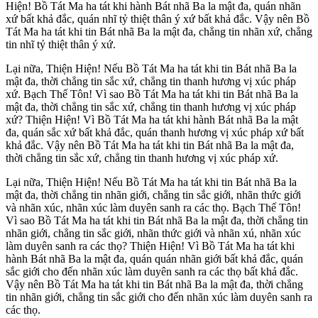
Hiện! Bồ Tát Ma ha tát khi hành Bát nhã Ba la mật đa, quán nhãn
xứ bất khả đắc, quán nhĩ tỷ thiệt thân ý xứ bất khả đắc. Vậy nên Bồ
Tát Ma ha tát khi tin Bát nhã Ba la mật đa, chẳng tin nhãn xứ, chẳng
tin nhĩ tỷ thiệt thân ý xứ.
Lại nữa, Thiện Hiện! Nếu Bồ Tát Ma ha tát khi tin Bát nhã Ba la
mật đa, thời chẳng tin sắc xứ, chẳng tin thanh hương vị xúc pháp
xứ. Bạch Thế Tôn! Vì sao Bồ Tát Ma ha tát khi tin Bát nhã Ba la
mật đa, thời chẳng tin sắc xứ, chẳng tin thanh hương vị xúc pháp
xứ? Thiện Hiện! Vì Bồ Tát Ma ha tát khi hành Bát nhã Ba la mật
đa, quán sắc xứ bất khả đắc, quán thanh hương vị xúc pháp xứ bất
khả đắc. Vậy nên Bồ Tát Ma ha tát khi tin Bát nhã Ba la mật đa,
thời chẳng tin sắc xứ, chẳng tin thanh hương vị xúc pháp xứ.
Lại nữa, Thiện Hiện! Nếu Bồ Tát Ma ha tát khi tin Bát nhã Ba la
mật đa, thời chẳng tin nhãn giới, chẳng tin sắc giới, nhãn thức giới
và nhãn xúc, nhãn xúc làm duyên sanh ra các thọ. Bạch Thế Tôn!
Vì sao Bồ Tát Ma ha tát khi tin Bát nhã Ba la mật đa, thời chẳng tin
nhãn giới, chẳng tin sắc giới, nhãn thức giới và nhãn xú, nhãn xúc
làm duyên sanh ra các thọ? Thiện Hiện! Vì Bồ Tát Ma ha tát khi
hành Bát nhã Ba la mật đa, quán quán nhãn giới bất khả đắc, quán
sắc giới cho đến nhãn xúc làm duyên sanh ra các thọ bất khả đắc.
Vậy nên Bồ Tát Ma ha tát khi tin Bát nhã Ba la mật đa, thời chẳng
tin nhãn giới, chẳng tin sắc giới cho đến nhãn xúc làm duyên sanh ra
các thọ.