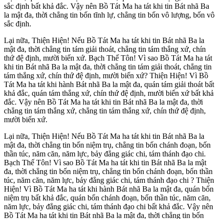
sắc định bất khả đắc. Vậy nên Bồ Tát Ma ha tát khi tin Bát nhã Ba
la mật đa, thời chẳng tin bốn tĩnh lự, chẳng tin bốn vô lượng, bốn vô
sắc định.
Lại nữa, Thiện Hiện! Nếu Bồ Tát Ma ha tát khi tin Bát nhã Ba la
mật đa, thời chẳng tin tám giải thoát, chẳng tin tám thắng xứ, chín
thứ đệ định, mười biến xứ. Bạch Thế Tôn! Vì sao Bồ Tát Ma ha tát
khi tin Bát nhã Ba la mật đa, thời chẳng tin tám giải thoát, chẳng tin
tám thắng xứ, chín thứ đệ định, mười biến xứ? Thiện Hiện! Vì Bồ
Tát Ma ha tát khi hành Bát nhã Ba la mật đa, quán tám giải thoát bất
khả đắc, quán tám thắng xứ, chín thứ đệ định, mười biến xứ bất khả
đắc. Vậy nên Bồ Tát Ma ha tát khi tin Bát nhã Ba la mật đa, thời
chẳng tin tám thắng xứ, chẳng tin tám thắng xứ, chín thứ đệ định,
mười biến xứ.
Lại nữa, Thiện Hiện! Nếu Bồ Tát Ma ha tát khi tin Bát nhã Ba la
mật đa, thời chẳng tin bốn niệm trụ, chẳng tin bốn chánh đoạn, bốn
thần túc, năm căn, năm lực, bảy đẳng giác chi, tám thánh đạo chi.
Bạch Thế Tôn! Vì sao Bồ Tát Ma ha tát khi tin Bát nhã Ba la mật
đa, thời chẳng tin bốn niệm trụ, chẳng tin bốn chánh đoạn, bốn thần
túc, năm căn, năm lực, bảy đẳng giác chi, tám thánh đạo chi ? Thiện
Hiện! Vì Bồ Tát Ma ha tát khi hành Bát nhã Ba la mật đa, quán bốn
niệm trụ bất khả đắc, quán bốn chánh đoạn, bốn thần túc, năm căn,
năm lực, bảy đẳng giác chi, tám thánh đạo chi bất khả đắc. Vậy nên
Bồ Tát Ma ha tát khi tin Bát nhã Ba la mật đa, thời chẳng tin bốn