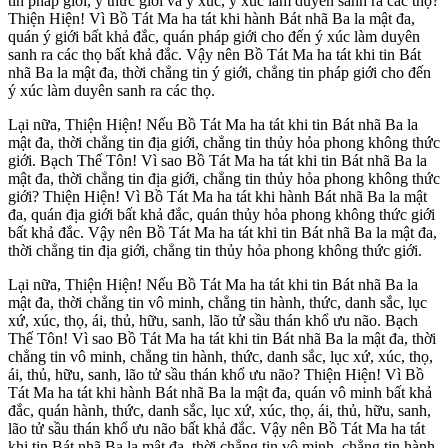
tin pháp giới, ý thức giới và ý xúc, ý xúc làm duyên sanh ra các thọ?
Thiện Hiện! Vì Bồ Tát Ma ha tát khi hành Bát nhã Ba la mật đa,
quán ý giới bất khả đắc, quán pháp giới cho đến ý xúc làm duyên
sanh ra các thọ bất khả đắc. Vậy nên Bồ Tát Ma ha tát khi tin Bát
nhã Ba la mật đa, thời chẳng tin ý giới, chẳng tin pháp giới cho đến
ý xúc làm duyên sanh ra các thọ.
Lại nữa, Thiện Hiện! Nếu Bồ Tát Ma ha tát khi tin Bát nhã Ba la
mật đa, thời chẳng tin địa giới, chẳng tin thủy hỏa phong không thức
giới. Bạch Thế Tôn! Vì sao Bồ Tát Ma ha tát khi tin Bát nhã Ba la
mật đa, thời chẳng tin địa giới, chẳng tin thủy hỏa phong không thức
giới? Thiện Hiện! Vì Bồ Tát Ma ha tát khi hành Bát nhã Ba la mật
đa, quán địa giới bất khả đắc, quán thủy hỏa phong không thức giới
bất khả đắc. Vậy nên Bồ Tát Ma ha tát khi tin Bát nhã Ba la mật đa,
thời chẳng tin địa giới, chẳng tin thủy hỏa phong không thức giới.
Lại nữa, Thiện Hiện! Nếu Bồ Tát Ma ha tát khi tin Bát nhã Ba la
mật đa, thời chẳng tin vô minh, chẳng tin hành, thức, danh sắc, lục
xứ, xúc, thọ, ái, thủ, hữu, sanh, lão tử sầu thán khổ ưu não. Bạch
Thế Tôn! Vì sao Bồ Tát Ma ha tát khi tin Bát nhã Ba la mật đa, thời
chẳng tin vô minh, chẳng tin hành, thức, danh sắc, lục xứ, xúc, thọ,
ái, thủ, hữu, sanh, lão tử sầu thán khổ ưu não? Thiện Hiện! Vì Bồ
Tát Ma ha tát khi hành Bát nhã Ba la mật đa, quán vô minh bất khả
đắc, quán hành, thức, danh sắc, lục xứ, xúc, thọ, ái, thủ, hữu, sanh,
lão tử sầu thán khổ ưu não bất khả đắc. Vậy nên Bồ Tát Ma ha tát
khi tin Bát nhã Ba la mật đa, thời chẳng tin vô minh, chẳng tin hành