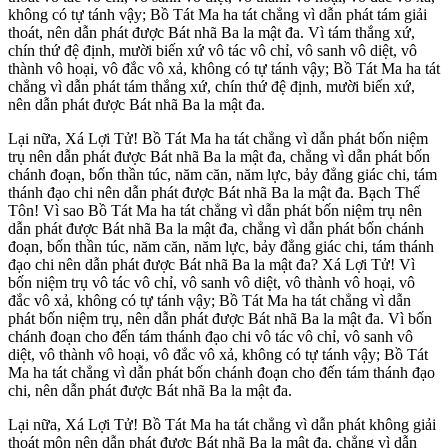
không có tự tánh vậy; Bồ Tát Ma ha tát chẳng vì dẫn phát tám giải
thoát, nên dẫn phát được Bát nhã Ba la mật đa. Vì tám thắng xứ,
chín thứ đệ định, mười biến xứ vô tác vô chỉ, vô sanh vô diệt, vô
thành vô hoại, vô đắc vô xả, không có tự tánh vậy; Bồ Tát Ma ha tát
chẳng vì dẫn phát tám thắng xứ, chín thứ đệ định, mười biến xứ,
nên dẫn phát được Bát nhã Ba la mật đa.
Lại nữa, Xá Lợi Tử! Bồ Tát Ma ha tát chẳng vì dẫn phát bốn niệm
trụ nên dẫn phát được Bát nhã Ba la mật đa, chẳng vì dẫn phát bốn
chánh đoạn, bốn thần túc, năm căn, năm lực, bảy đẳng giác chi, tám
thánh đạo chi nên dẫn phát được Bát nhã Ba la mật đa. Bạch Thế
Tôn! Vì sao Bồ Tát Ma ha tát chẳng vì dẫn phát bốn niệm trụ nên
dẫn phát được Bát nhã Ba la mật đa, chẳng vì dẫn phát bốn chánh
đoạn, bốn thần túc, năm căn, năm lực, bảy đẳng giác chi, tám thánh
đạo chi nên dẫn phát được Bát nhã Ba la mật đa? Xá Lợi Tử! Vì
bốn niệm trụ vô tác vô chỉ, vô sanh vô diệt, vô thành vô hoại, vô
đắc vô xả, không có tự tánh vậy; Bồ Tát Ma ha tát chẳng vì dẫn
phát bốn niệm trụ, nên dẫn phát được Bát nhã Ba la mật đa. Vì bốn
chánh đoạn cho đến tám thánh đạo chi vô tác vô chỉ, vô sanh vô
diệt, vô thành vô hoại, vô đắc vô xả, không có tự tánh vậy; Bồ Tát
Ma ha tát chẳng vì dẫn phát bốn chánh đoạn cho đến tám thánh đạo
chi, nên dẫn phát được Bát nhã Ba la mật đa.
Lại nữa, Xá Lợi Tử! Bồ Tát Ma ha tát chẳng vì dẫn phát không giải
thoát môn nên dẫn phát được Bát nhã Ba la mật đa, chẳng vì dẫn