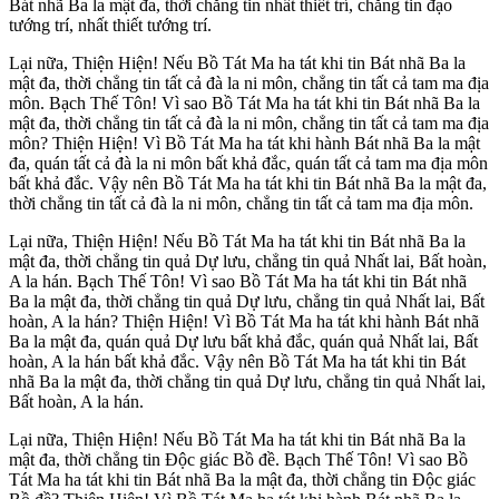
Bát nhã Ba la mật đa, thời chẳng tin nhất thiết trí, chẳng tin đạo
tướng trí, nhất thiết tướng trí.
Lại nữa, Thiện Hiện! Nếu Bồ Tát Ma ha tát khi tin Bát nhã Ba la
mật đa, thời chẳng tin tất cả đà la ni môn, chẳng tin tất cả tam ma địa
môn. Bạch Thế Tôn! Vì sao Bồ Tát Ma ha tát khi tin Bát nhã Ba la
mật đa, thời chẳng tin tất cả đà la ni môn, chẳng tin tất cả tam ma địa
môn? Thiện Hiện! Vì Bồ Tát Ma ha tát khi hành Bát nhã Ba la mật
đa, quán tất cả đà la ni môn bất khả đắc, quán tất cả tam ma địa môn
bất khả đắc. Vậy nên Bồ Tát Ma ha tát khi tin Bát nhã Ba la mật đa,
thời chẳng tin tất cả đà la ni môn, chẳng tin tất cả tam ma địa môn.
Lại nữa, Thiện Hiện! Nếu Bồ Tát Ma ha tát khi tin Bát nhã Ba la
mật đa, thời chẳng tin quả Dự lưu, chẳng tin quả Nhất lai, Bất hoàn,
A la hán. Bạch Thế Tôn! Vì sao Bồ Tát Ma ha tát khi tin Bát nhã
Ba la mật đa, thời chẳng tin quả Dự lưu, chẳng tin quả Nhất lai, Bất
hoàn, A la hán? Thiện Hiện! Vì Bồ Tát Ma ha tát khi hành Bát nhã
Ba la mật đa, quán quả Dự lưu bất khả đắc, quán quả Nhất lai, Bất
hoàn, A la hán bất khả đắc. Vậy nên Bồ Tát Ma ha tát khi tin Bát
nhã Ba la mật đa, thời chẳng tin quả Dự lưu, chẳng tin quả Nhất lai,
Bất hoàn, A la hán.
Lại nữa, Thiện Hiện! Nếu Bồ Tát Ma ha tát khi tin Bát nhã Ba la
mật đa, thời chẳng tin Ðộc giác Bồ đề. Bạch Thế Tôn! Vì sao Bồ
Tát Ma ha tát khi tin Bát nhã Ba la mật đa, thời chẳng tin Ðộc giác