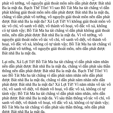
phát vô tướng, vô nguyện giải thoát môn nên dẫn phát được Bát nhã
Ba la mật đa. Bạch Thế Tôn! Vì sao Bồ Tát Ma ha tát chẳng vì dẫn
phát không giải thoát môn nên dẫn phát được Bát nhã Ba la mật đa,
chẳng vì dẫn phát vô tướng, vô nguyện giải thoát môn nên dẫn phát
được Bát nhã Ba la mật đa? Xá Lợi Tử! Vì không giải thoát môn vô
tác vô chỉ, vô sanh vô diệt, vô thành vô hoại, vô đắc vô xả, không
có tự tánh vậy; Bồ Tát Ma ha tát chẳng vì dẫn phát không giải thoát
môn, nên dẫn phát được Bát nhã Ba la mật đa. Vì vô tướng, vô
nguyện giải thoát môn vô tác vô chỉ, vô sanh vô diệt, vô thành vô
hoại, vô đắc vô xả, không có tự tánh vậy; Bồ Tát Ma ha tát chẳng vì
dẫn phát vô tướng, vô nguyện giải thoát môn, nên dẫn phát được
Bát nhã Ba la mật đa.
Lại nữa, Xá Lợi Tử! Bồ Tát Ma ha tát chẳng vì dẫn phát năm nhãn
nên dẫn phát được Bát nhã Ba la mật đa, chẳng vì dẫn phát sáu thần
thông nên dẫn phát được Bát nhã Ba la mật đa. Bạch Thế Tôn! Vì
sao Bồ Tát Ma ha tát chẳng vì dẫn phát năm nhãn nên dẫn phát
được Bát nhã Ba la mật đa, chẳng vì dẫn phát năm nhãn nên dẫn
phát được Bát nhã Ba la mật đa? Xá Lợi Tử! Vì năm nhãn vô tác vô
chỉ, vô sanh vô diệt, vô thành vô hoại, vô đắc vô xả, không có tự
tánh vậy; Bồ Tát Ma ha tát chẳng vì dẫn phát năm nhãn, nên dẫn
phát được Bát nhã Ba la mật đa. Vì sáu thần thông vô tác vô chỉ, vô
sanh vô diệt, vô thành vô hoại, vô đắc vô xả, không có tự tánh vậy;
Bồ Tát Ma ha tát chẳng vì dẫn phát sáu thần thông, nên dẫn phát
được Bát nhã Ba la mật đa.