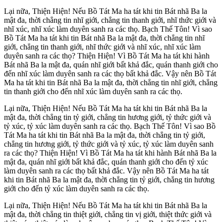
Lại nữa, Thiện Hiện! Nếu Bồ Tát Ma ha tát khi tin Bát nhã Ba la
mật đa, thời chẳng tin nhĩ giới, chẳng tin thanh giới, nhĩ thức giới và
nhĩ xúc, nhĩ xúc làm duyên sanh ra các thọ. Bạch Thế Tôn! Vì sao
Bồ Tát Ma ha tát khi tin Bát nhã Ba la mật đa, thời chẳng tin nhĩ
giới, chẳng tin thanh giới, nhĩ thức giới và nhĩ xúc, nhĩ xúc làm
duyên sanh ra các thọ? Thiện Hiện! Vì Bồ Tát Ma ha tát khi hành
Bát nhã Ba la mật đa, quán nhĩ giới bất khả đắc, quán thanh giới cho
đến nhĩ xúc làm duyên sanh ra các thọ bất khả đắc. Vậy nên Bồ Tát
Ma ha tát khi tin Bát nhã Ba la mật đa, thời chẳng tin nhĩ giới, chẳng
tin thanh giới cho đến nhĩ xúc làm duyên sanh ra các thọ.
Lại nữa, Thiện Hiện! Nếu Bồ Tát Ma ha tát khi tin Bát nhã Ba la
mật đa, thời chẳng tin tỷ giới, chẳng tin hương giới, tỷ thức giới và
tỷ xúc, tỷ xúc làm duyên sanh ra các thọ. Bạch Thế Tôn! Vì sao Bồ
Tát Ma ha tát khi tin Bát nhã Ba la mật đa, thời chẳng tin tỷ giới,
chẳng tin hương giới, tỷ thức giới và tỷ xúc, tỷ xúc làm duyên sanh
ra các thọ? Thiện Hiện! Vì Bồ Tát Ma ha tát khi hành Bát nhã Ba la
mật đa, quán nhĩ giới bất khả đắc, quán thanh giới cho đến tỷ xúc
làm duyên sanh ra các thọ bất khả đắc. Vậy nên Bồ Tát Ma ha tát
khi tin Bát nhã Ba la mật đa, thời chẳng tin tỷ giới, chẳng tin hương
giới cho đến tỷ xúc làm duyên sanh ra các thọ.
Lại nữa, Thiện Hiện! Nếu Bồ Tát Ma ha tát khi tin Bát nhã Ba la
mật đa, thời chẳng tin thiệt giới, chẳng tin vị giới, thiệt thức giới và