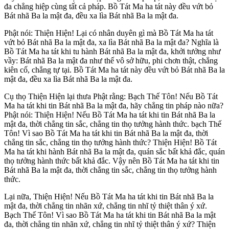
đa chẳng hiệp cùng tất cả pháp. Bồ Tát Ma ha tát này đều vứt bỏ
Bát nhã Ba la mật đa, đều xa lìa Bát nhã Ba la mật đa.
Phật nói: Thiện Hiện! Lại có nhân duyên gì mà Bồ Tát Ma ha tát
vứt bỏ Bát nhã Ba la mật đa, xa lìa Bát nhã Ba la mật đa? Nghĩa là
Bồ Tát Ma ha tát khi tu hành Bát nhã Ba la mật đa, khởi tưởng như
vầy: Bát nhã Ba la mật đa như thế vô sở hữu, phi chơn thật, chẳng
kiên cố, chẳng tự tại. Bồ Tát Ma ha tát này đều vứt bỏ Bát nhã Ba la
mật đa, đều xa lìa Bát nhã Ba la mật đa.
Cụ thọ Thiện Hiện lại thưa Phật rằng: Bạch Thế Tôn! Nếu Bồ Tát
Ma ha tát khi tin Bát nhã Ba la mật đa, hãy chẳng tin pháp nào nữa?
Phật nói: Thiện Hiện! Nếu Bồ Tát Ma ha tát khi tin Bát nhã Ba la
mật đa, thời chẳng tin sắc, chẳng tin thọ tưởng hành thức. bạch Thế
Tôn! Vì sao Bồ Tát Ma ha tát khi tin Bát nhã Ba la mật đa, thời
chẳng tin sắc, chẳng tin thọ tưởng hành thức? Thiện Hiện! Bồ Tát
Ma ha tát khi hành Bát nhã Ba la mật đa, quán sắc bất khả đắc, quán
thọ tưởng hành thức bất khả đắc. Vậy nên Bồ Tát Ma ha tát khi tin
Bát nhã Ba la mật đa, thời chẳng tin sắc, chẳng tin thọ tưởng hành
thức.
Lại nữa, Thiện Hiện! Nếu Bồ Tát Ma ha tát khi tin Bát nhã Ba la
mật đa, thời chẳng tin nhãn xứ, chẳng tin nhĩ tỷ thiệt thân ý xứ.
Bạch Thế Tôn! Vì sao Bồ Tát Ma ha tát khi tin Bát nhã Ba la mật
đa, thời chẳng tin nhãn xứ, chẳng tin nhĩ tỷ thiệt thân ý xứ? Thiện