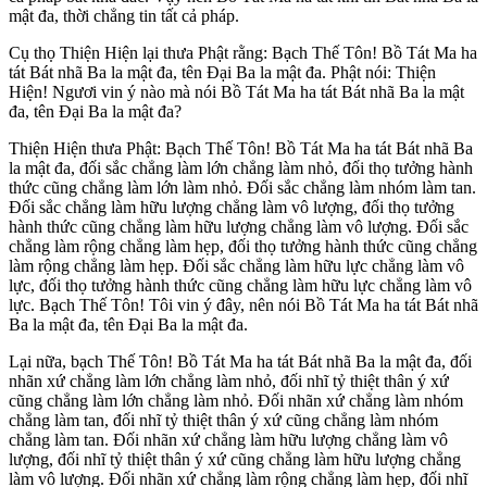
mật đa, thời chẳng tin tất cả pháp.
Cụ thọ Thiện Hiện lại thưa Phật rằng: Bạch Thế Tôn! Bồ Tát Ma ha
tát Bát nhã Ba la mật đa, tên Ðại Ba la mật đa. Phật nói: Thiện
Hiện! Ngươi vin ý nào mà nói Bồ Tát Ma ha tát Bát nhã Ba la mật
đa, tên Ðại Ba la mật đa?
Thiện Hiện thưa Phật: Bạch Thế Tôn! Bồ Tát Ma ha tát Bát nhã Ba
la mật đa, đối sắc chẳng làm lớn chẳng làm nhỏ, đối thọ tưởng hành
thức cũng chẳng làm lớn làm nhỏ. Ðối sắc chẳng làm nhóm làm tan.
Ðối sắc chẳng làm hữu lượng chẳng làm vô lượng, đối thọ tưởng
hành thức cũng chẳng làm hữu lượng chẳng làm vô lượng. Ðối sắc
chẳng làm rộng chẳng làm hẹp, đối thọ tưởng hành thức cũng chẳng
làm rộng chẳng làm hẹp. Ðối sắc chẳng làm hữu lực chẳng làm vô
lực, đối thọ tưởng hành thức cũng chẳng làm hữu lực chẳng làm vô
lực. Bạch Thế Tôn! Tôi vin ý đây, nên nói Bồ Tát Ma ha tát Bát nhã
Ba la mật đa, tên Ðại Ba la mật đa.
Lại nữa, bạch Thế Tôn! Bồ Tát Ma ha tát Bát nhã Ba la mật đa, đối
nhãn xứ chẳng làm lớn chẳng làm nhỏ, đối nhĩ tỷ thiệt thân ý xứ
cũng chẳng làm lớn chẳng làm nhỏ. Ðối nhãn xứ chẳng làm nhóm
chẳng làm tan, đối nhĩ tỷ thiệt thân ý xứ cũng chẳng làm nhóm
chẳng làm tan. Ðối nhãn xứ chẳng làm hữu lượng chẳng làm vô
lượng, đối nhĩ tỷ thiệt thân ý xứ cũng chẳng làm hữu lượng chẳng
làm vô lượng. Ðối nhãn xứ chẳng làm rộng chẳng làm hẹp, đối nhĩ