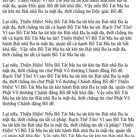
Bồ đề? Thiện Hiện! Vì Bồ Tát Ma ha tát khi hành Bát nhã Ba la
mật đa, quán Ðộc giác Bồ đề bất khả đắc. Vậy nên Bồ Tát Ma ha
tát khi tin Bát nhã Ba la mật đa, thời chẳng tin Ðộc giác Bồ đề.
Lại nữa, Thiện Hiện! Nếu Bồ Tát Ma ha tát khi tin Bát nhã Ba la
mật đa, thời chẳng tin tất cả hạnh Bồ Tát Ma ha tát. Bạch Thế Tôn!
Vì sao Bồ Tát Ma ha tát khi tin Bát nhã Ba la mật đa, thời chẳng tin
tất cả hạnh Bồ Tát Ma ha tát? Thiện Hiện! Vì Bồ Tát Ma ha tát khi
hành Bát nhã Ba la mật đa, quán tất cả hạnh Bồ Tát Ma ha tát bất
khả đắc. Vậy nên Bồ Tát Ma ha tát khi tin Bát nhã Ba la mật đa,
thời chẳng tin tất cả hạnh Bồ Tát Ma ha tát.
Lại nữa, Thiện Hiện! Nếu Bồ Tát Ma ha tát khi tin Bát nhã Ba la
mật đa, thời chẳng tin chư Phật Vô thượng Chánh đẳng Bồ đề.
Bạch Thế Tôn! Vì sao Bồ Tát Ma ha tát khi tin Bát nhã Ba la mật
đa, thời chẳng tin chư Phật Vô thượng Chánh đẳng Bồ đề? Thiện
Hiện! Vì Bồ Tát Ma ha tát khi hành Bát nhã Ba la mật đa, quán chư
Phật Vô thượng Chánh đẳng Bồ đề bất khả đắc. Vậy nên Bồ Tát
Ma ha tát khi tin Bát nhã Ba la mật đa, thời chẳng tin chư Phật Vô
thượng Chánh đẳng Bồ đề.
Lại nữa, Thiện Hiện! Nếu Bồ Tát Ma ha tát khi tin Bát nhã Ba la
mật đa, thời chẳng tin tất cả pháp. Bạch Thế Tôn! Vì sao Bồ Tát Ma
ha tát khi tin Bát nhã Ba la mật đa, thời chẳng tin tất cả pháp? Thiện
Hiện! Vì Bồ Tát Ma ha tát khi hành Bát nhã Ba la mật đa, quán tất
cả pháp bất khả đắc. Vậy nên Bồ Tát Ma ha tát khi tin Bát nhã Ba la