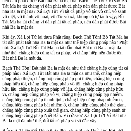
nên dẫn phát được Bát nhã Ba la mật đa. Bạch Thế Tôn! Vì sao Bồ
Tát Ma ha tát chẳng vì dẫn phát tất cả pháp nên dẫn phát được Bát
nhã Ba la mật đa? Xá Lợi Tử! Vì tất cả pháp vô tác vô chỉ, vô sanh
vô diệt, vô thành vô hoại, vô đắc vô xả, không có tự tánh vậy; Bồ
Tát Ma ha tát chẳng vì dẫn phát tất cả pháp, nên dẫn phát được Bát
nhã Ba la mật đa.
Khi ấy, Xá Lợi Tử lại thưa Phật rằng: Bạch Thế Tôn! Bồ Tát Ma ha
tát dẫn phát Bát nhã Ba la mật đa như thế hiệp cùng pháp nào? Phật
nói: Xá Lợi Tử! Bồ Tát Ma ha tát dẫn phát Bát nhã Ba la mật đa
như thế, chẳng hiệp cùng tất cả pháp, vì chẳng hiệp nên được tên
Bát nhã Ba la mật đa.
Bạch Thế Tôn! Bát nhã Ba la mật đa như thế chẳng hiệp cùng tất cả
pháp nào? Xá Lợi Tử! Bát nhã Ba la mật đa như thế, chẳng hiệp
cùng pháp thiện, chẳng hợp cùng pháp phi thiện, chẳng hiệp cùng
pháp hữu tội, chẳng hiệp cùng pháp vô tội, chẳng hiệp cùng pháp
hữu lậu, chẳng hiệp cùng pháp vô lậu, chẳng hiệp cùng pháp hữu
vi, chẳng hiệp cùng pháp vô vi, chẳng hiệp cùng pháp tạp nhiễm,
chẳng hiệp cùng pháp thanh tịnh, chẳng hiệp cùng pháp nhiễm ô,
chẳng hiệp cùng pháp bất nhiễm ô, chẳng hiệp cùng pháp thế gian,
chẳng hiệp cùng pháp xuất thế gian, chẳng hiệp cùng pháp sanh tử,
chẳng hiệp cùng pháp Niết Bàn. Vì cớ sao? Xá Lợi Tử! Vì Bát nhã
Ba la mật đa như thế, đối tất cả pháp vô sở đắc vậy.
Bấy giờ, Thiên Ðế Thích thưa Phật rằng: Bạch Thế Tôn! Bát nhã