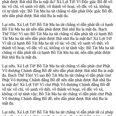
phát được Bát nhã Ba la mật đa? Xá Lợi Tử! Vì Ðộc giác Bồ đề vô
tác vô chỉ, vô sanh vô diệt, vô thành vô hoại, vô đắc vô xả, không
có tự tánh vậy; Bồ Tát Ma ha tát chẳng vì dẫn phát Ðộc giác Bồ đề,
nên dẫn phát được Bát nhã Ba la mật đa.
Lại nữa, Xá Lợi Tử! Bồ Tát Ma ha tát chẳng vì dẫn phát tất cả hạnh
Bồ Tát Ma ha tát nên dẫn phát được Bát nhã Ba la mật đa. Bạch
Thế Tôn! Vì sao Bồ Tát Ma ha tát chẳng vì dẫn phát tất cả hạnh Bồ
Tát Ma ha tát nên dẫn phát được Bát nhã Ba la mật đa? Xá Lợi Tử!
Vì tất cả hạnh Bồ Tát Ma ha tát vô tác vô chỉ, vô sanh vô diệt, vô
thành vô hoại, vô đắc vô xả, không có tự tánh vậy; Bồ Tát Ma ha tát
chẳng vì dẫn phát tất cả hạnh Bồ Tát Ma ha tát, nên dẫn phát được
Bát nhã Ba la mật đa.
Lại nữa, Xá Lợi Tử! Bồ Tát Ma ha tát chẳng vì dẫn phát chư Phật
Vô thượng Chánh đẳng Bồ đề nên dẫn phát được Bát nhã Ba la mật
đa. Bạch Thế Tôn! Vì sao Bồ Tát Ma ha tát chẳng vì dẫn phát chư
Phật Vô thượng Chánh đẳng Bồ đề nên dẫn phát được Bát nhã Ba
la mật đa? Xá Lợi Tử! Vì chư Phật Vô thượng Chánh đẳng Bồ đề
vô tác vô chỉ, vô sanh vô diệt, vô thành vô hoại, vô đắc vô xả,
không có tự tánh vậy; Bồ Tát Ma ha tát chẳng vì dẫn phát chư Phật
Vô thượng Chánh đẳng Bồ đề, nên dẫn phát được Bát nhã Ba la
mật đa.
Lại nữa, Xá Lợi Tử! Bồ Tát Ma ha tát chẳng vì dẫn phát tất cả pháp