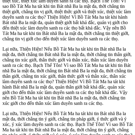
thiệt xúc, thiệt xúc làm duyên sanh ra các thọ. Bạch Thế Tôn! Vì
sao Bồ Tát Ma ha tát khi tin Bát nhã Ba la mật đa, thời chẳng tin
thiệt giới, chẳng tin vị giới, thiệt thức giới và thiệt xúc, thiệt xúc làm
duyên sanh ra các thọ? Thiện Hiện! Vì Bồ Tát Ma ha tát khi hành
Bát nhã Ba la mật đa, quán thiệt giới bất khả đắc, quán vị giới cho
đến thiệt xúc làm duyên sanh ra các thọ bất khả đắc. Vậy nên Bồ
Tát Ma ha tát khi tin Bát nhã Ba la mật đa, thời chẳng tin thiệt giới,
chẳng tin vị giới cho đến thiệt xúc làm duyên sanh ra các thọ.
Lại nữa, Thiện Hiện! Nếu Bồ Tát Ma ha tát khi tin Bát nhã Ba la
mật đa, thời chẳng tin Bát nhã Ba la mật đa, thời chẳng tin thân giới,
chẳng tin xúc giới, thân thức giới và thân xúc, thân xúc làm duyên
sanh ra các thọ. Bạch Thế Tôn! Vì sao Bồ Tát Ma ha tát khi tin Bát
nhã Ba la mật đa, thời chẳng tin Bát nhã Ba la mật đa, thời chẳng tin
thân giới, chẳng tin xúc giới, thân thức giới và thân xúc, thân xúc
làm duyên sanh ra các thọ? Thiện Hiện! Vì Bồ Tát Ma ha tát khi
hành Bát nhã Ba la mật đa, quán thân giới bất khả đắc, quán xúc
giới cho đến thân xúc làm duyên sanh ra các thọ bất khả đắc. Vậy
nên Bồ Tát Ma ha tát khi tin Bát nhã Ba la mật đa, thời chẳng tin
xúc giới cho đến thân xúc làm duyên sanh ra các thọ.
Lại nữa, Thiện Hiện! Nếu Bồ Tát Ma ha tát khi tin Bát nhã Ba la
mật đa, thời chẳng tin ý giới, chẳng tin pháp giới, ý thức giới và ý
xúc, ý xúc làm duyên sanh ra các thọ. Bạch Thế Tôn! Vì sao Bồ Tát
Ma ha tát khi tin Bát nhã Ba la mật đa, thời chẳng tin ý giới, chẳng