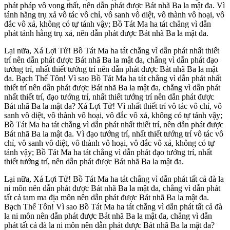
phát pháp vô vong thất, nên dẫn phát được Bát nhã Ba la mật đa. Vì
tánh hằng trụ xả vô tác vô chỉ, vô sanh vô diệt, vô thành vô hoại, vô
đắc vô xả, không có tự tánh vậy; Bồ Tát Ma ha tát chẳng vì dẫn
phát tánh hằng trụ xả, nên dẫn phát được Bát nhã Ba la mật đa.
Lại nữa, Xá Lợi Tử! Bồ Tát Ma ha tát chẳng vì dẫn phát nhất thiết
trí nên dẫn phát được Bát nhã Ba la mật đa, chẳng vì dẫn phát đạo
tướng trí, nhất thiết tướng trí nên dẫn phát được Bát nhã Ba la mật
đa. Bạch Thế Tôn! Vì sao Bồ Tát Ma ha tát chẳng vì dẫn phát nhất
thiết trí nên dẫn phát được Bát nhã Ba la mật đa, chẳng vì dẫn phát
nhất thiết trí, đạo tướng trí, nhất thiết tướng trí nên dẫn phát được
Bát nhã Ba la mật đa? Xá Lợi Tử! Vì nhất thiết trí vô tác vô chỉ, vô
sanh vô diệt, vô thành vô hoại, vô đắc vô xả, không có tự tánh vậy;
Bồ Tát Ma ha tát chẳng vì dẫn phát nhất thiết trí, nên dẫn phát được
Bát nhã Ba la mật đa. Vì đạo tướng trí, nhất thiết tướng trí vô tác vô
chỉ, vô sanh vô diệt, vô thành vô hoại, vô đắc vô xả, không có tự
tánh vậy; Bồ Tát Ma ha tát chẳng vì dẫn phát đạo tướng trí, nhất
thiết tướng trí, nên dẫn phát được Bát nhã Ba la mật đa.
Lại nữa, Xá Lợi Tử! Bồ Tát Ma ha tát chẳng vì dẫn phát tất cả đà la
ni môn nên dẫn phát được Bát nhã Ba la mật đa, chẳng vì dẫn phát
tất cả tam ma địa môn nên dẫn phát được Bát nhã Ba la mật đa.
Bạch Thế Tôn! Vì sao Bồ Tát Ma ha tát chẳng vì dẫn phát tất cả đà
la ni môn nên dẫn phát được Bát nhã Ba la mật đa, chẳng vì dẫn
phát tất cả đà la ni môn nên dẫn phát được Bát nhã Ba la mật đa?