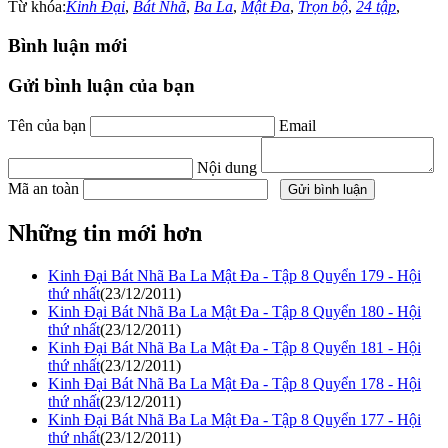
Từ khóa:
Kinh Đại
,
Bát Nhã
,
Ba La
,
Mật Đa
,
Trọn bộ
,
24 tập
,
Bình luận mới
Gửi bình luận của bạn
Tên của bạn
Email
Nội dung
Mã an toàn
Những tin mới hơn
Kinh Đại Bát Nhã Ba La Mật Đa - Tập 8 Quyển 179 - Hội
thứ nhất
(23/12/2011)
Kinh Đại Bát Nhã Ba La Mật Đa - Tập 8 Quyển 180 - Hội
thứ nhất
(23/12/2011)
Kinh Đại Bát Nhã Ba La Mật Đa - Tập 8 Quyển 181 - Hội
thứ nhất
(23/12/2011)
Kinh Đại Bát Nhã Ba La Mật Đa - Tập 8 Quyển 178 - Hội
thứ nhất
(23/12/2011)
Kinh Đại Bát Nhã Ba La Mật Đa - Tập 8 Quyển 177 - Hội
thứ nhất
(23/12/2011)