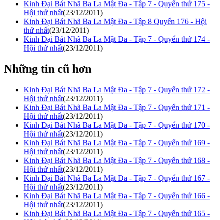
Kinh Đại Bát Nhã Ba La Mật Đa - Tập 7 - Quyển thứ 175 -
Hội thứ nhất
(23/12/2011)
Kinh Đại Bát Nhã Ba La Mật Đa - Tập 8 Quyển 176 - Hội
thứ nhất
(23/12/2011)
Kinh Đại Bát Nhã Ba La Mật Đa - Tập 7 - Quyển thứ 174 -
Hội thứ nhất
(23/12/2011)
Những tin cũ hơn
Kinh Đại Bát Nhã Ba La Mật Đa - Tập 7 - Quyển thứ 172 -
Hội thứ nhất
(23/12/2011)
Kinh Đại Bát Nhã Ba La Mật Đa - Tập 7 - Quyển thứ 171 -
Hội thứ nhất
(23/12/2011)
Kinh Đại Bát Nhã Ba La Mật Đa - Tập 7 - Quyển thứ 170 -
Hội thứ nhất
(23/12/2011)
Kinh Đại Bát Nhã Ba La Mật Đa - Tập 7 - Quyển thứ 169 -
Hội thứ nhất
(23/12/2011)
Kinh Đại Bát Nhã Ba La Mật Đa - Tập 7 - Quyển thứ 168 -
Hội thứ nhất
(23/12/2011)
Kinh Đại Bát Nhã Ba La Mật Đa - Tập 7 - Quyển thứ 167 -
Hội thứ nhất
(23/12/2011)
Kinh Đại Bát Nhã Ba La Mật Đa - Tập 7 - Quyển thứ 166 -
Hội thứ nhất
(23/12/2011)
Kinh Đại Bát Nhã Ba La Mật Đa - Tập 7 - Quyển thứ 165 -