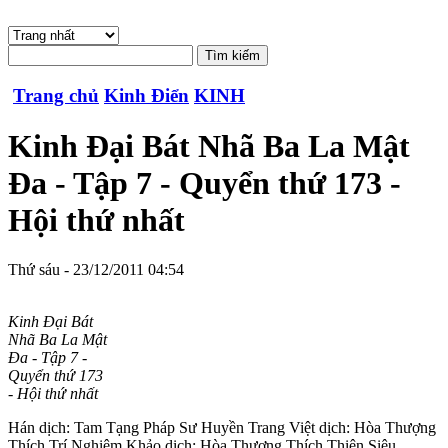
Trang chủ
Kinh Điển
KINH
Kinh Đại Bát Nhã Ba La Mật
Đa - Tập 7 - Quyển thứ 173 -
Hội thứ nhất
Thứ sáu - 23/12/2011 04:54
Kinh Đại Bát
Nhã Ba La Mật
Đa - Tập 7 -
Quyển thứ 173
- Hội thứ nhất
Hán dịch: Tam Tạng Pháp Sư Huyền Trang Việt dịch: Hòa Thượng
Thích Trí Nghiêm Khảo dịch: Hòa Thượng Thích Thiện Siêu