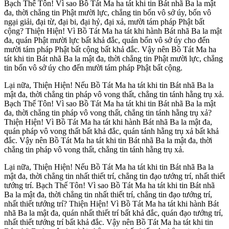
Bạch Thế Tôn! Vì sao Bồ Tát Ma ha tát khi tin Bát nhã Ba la mật
đa, thời chẳng tin Phật mười lực, chẳng tin bốn vô sở úy, bốn vô
ngại giải, đại từ, đại bi, đại hỷ, đại xả, mười tám pháp Phật bất
cộng? Thiện Hiện! Vì Bồ Tát Ma ha tát khi hành Bát nhã Ba la mật
đa, quán Phật mười lực bất khả đắc, quán bốn vô sở úy cho đến
mười tám pháp Phật bất cộng bất khả đắc. Vậy nên Bồ Tát Ma ha
tát khi tin Bát nhã Ba la mật đa, thời chẳng tin Phật mười lực, chẳng
tin bốn vô sở úy cho đến mười tám pháp Phật bất cộng.
Lại nữa, Thiện Hiện! Nếu Bồ Tát Ma ha tát khi tin Bát nhã Ba la
mật đa, thời chẳng tin pháp vô vong thất, chẳng tin tánh hằng trụ xả.
Bạch Thế Tôn! Vì sao Bồ Tát Ma ha tát khi tin Bát nhã Ba la mật
đa, thời chẳng tin pháp vô vong thất, chẳng tin tánh hằng trụ xả?
Thiện Hiện! Vì Bồ Tát Ma ha tát khi hành Bát nhã Ba la mật đa,
quán pháp vô vong thất bất khả đắc, quán tánh hằng trụ xả bất khả
đắc. Vậy nên Bồ Tát Ma ha tát khi tin Bát nhã Ba la mật đa, thời
chẳng tin pháp vô vong thất, chẳng tin tánh hằng trụ xả.
Lại nữa, Thiện Hiện! Nếu Bồ Tát Ma ha tát khi tin Bát nhã Ba la
mật đa, thời chẳng tin nhất thiết trí, chẳng tin đạo tướng trí, nhất thiết
tướng trí. Bạch Thế Tôn! Vì sao Bồ Tát Ma ha tát khi tin Bát nhã
Ba la mật đa, thời chẳng tin nhất thiết trí, chẳng tin đạo tướng trí,
nhất thiết tướng trí? Thiện Hiện! Vì Bồ Tát Ma ha tát khi hành Bát
nhã Ba la mật đa, quán nhất thiết trí bất khả đắc, quán đạo tướng trí,
nhất thiết tướng trí bất khả đắc. Vậy nên Bồ Tát Ma ha tát khi tin