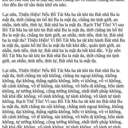
cho đến lão tử sầu thán khổ ưu não.
Lại nữa, Thiện Hiện! Nếu Bồ Tát Ma ha tát khi tin Bát nhã Ba la
mật đa, thời chẳng tin bố thí Ba la mật đa, chẳng tin tịnh giới, an
nhẫn, tinh tiến, tĩnh lự, Bát nhã ba la mật đa. Bạch Thế Tôn! Vì sao
Bồ Tát Ma ha tát khi tin Bát nhã Ba la mật đa, thời chẳng tin bố thí
Ba la mật đa, chẳng tin tịnh giới, an nhẫn, tinh tiến, tĩnh lự, Bát nhã
ba la mật đa? Thiện Hiện! Vì Bồ Tát Ma ha tát khi hành Bát nhã Ba
la mật đa, quán bố thí Ba la mật đa bất khả đắc, quán tịnh giới, an
nhẫn, tinh tiến, tĩnh lự, Bát nhã ba la mật đa bất khả đắc. Vậy nên
Bồ Tát Ma ha tát khi tin Bát nhã Ba la mật đa, thời chẳng tin tịnh
giới, an nhẫn, tinh tiến, tĩnh lự, Bát nhã ba la mật đa.
Lại nữa, Thiện Hiện! Nếu Bồ Tát Ma ha tát khi tin Bát nhã Ba la
mật đa, thời chẳng tin nội không, chẳng tin ngoại không, không
không, đại không, thắng nghĩa không, hữu vi không, vô vi không,
tất cảnh không, vô tế không, tán không, vô biến dị không, bổn tánh
không, tự tướng không, cộng tướng không, nhất thiết pháp không,
bất khả đắc không, vô tánh không, tự tánh không, vô tánh tự tánh
không. Bạch Thế Tôn! Vì sao Bồ Tát Ma ha tát khi tin Bát nhã Ba
la mật đa, thời chẳng tin nội không, chẳng tinh ngoại không, không
không, đại không, thắng nghĩa không, hữu vi không, vô vi không,
tất cảnh không, vô tế không, tán không, vô biến dị không, bổn tánh
không, tự tướng không, cộng tướng không, nhất thiết pháp không,
bất khả đắc không, vô tánh không, tự tánh không, vô tánh tự tánh