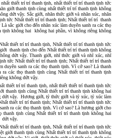
t thiết trí trí thanh tịnh, nhất thiết trí trí thanh tịnh tức
n giới thanh tịnh cùng nhất thiết trí trí thanh tịnh không
ông dứt vậy. Sắc giới, nhãn thức giới và nhãn xúc, nhãn
 tức Nhất thiết trí trí thanh tịnh; Nhất thiết trí trí thanh
o? Là sắc giới cho đến nhãn xúc làm duyên sanh ra các thọ
anh tịnh không hai không hai phần, vì không riêng không
t thiết trí trí thanh tịnh, Nhất thiết trí trí thanh tịnh tức
giới thanh tịnh cho đến Nhất thiết trí trí thanh tịnh không
ông dứt vậy. Thanh giới, nhĩ thức giới và nhĩ xúc, nhĩ
 tức Nhất thiết trí trí thanh tịnh; Nhất thiết trí trí thanh
àm duyên sanh ra các thọ thanh tịnh. Vì cớ sao? Là thanh
a các thọ thanh tịnh cùng Nhất thiết trí trí thanh tịnh
iêng không dứt vậy.
thiết trí trí thanh tịnh, nhất thiết thiết trí thanh tịnh tức
ới thanh tịnh cùng Nhất thiết trí trí thanh tịnh không hai
dứt vậy. Hương giới, tỷ thức giới và tỷ xúc, tỷ xúc làm
t thiết trí trí thanh tịnh; Nhất thiết trí trí thanh tịnh tức
anh ra các thọ thanh tịnh. Vì cớ sao? Là hương giới cho
thanh tịnh cùng Nhất thiết trí trí thanh tịnh không hai
 dứt vậy.
t thiết trí trí thanh tịnh, Nhất thiết trí trí thanh tịnh tức
iệt giới thanh tịnh cùng Nhất thiết trí trí thanh tịnh không
 dứt vậy. Vị giới, thiệt thức giới và thiệt xúc, thiệt xúc