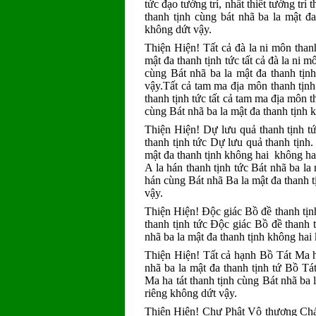
tức đạo tướng trí, nhất thiết tướng trí 
thanh tịnh cùng bát nhã ba la mật đ
không dứt vậy.
Thiện Hiện! Tất cả đà la ni môn thanh
mật đa thanh tịnh tức tất cả đà la ni m
cùng Bát nhã ba la mật đa thanh tị
vậy.Tất cả tam ma địa môn thanh tịnh 
thanh tịnh tức tất cả tam ma địa môn t
cùng Bát nhã ba la mật đa thanh tịnh 
Thiện Hiện! Dự lưu quả thanh tịnh tứ
thanh tịnh tức Dự lưu quả thanh tịnh.
mật đa thanh tịnh không hai không hai
A la hán thanh tịnh tức Bát nhã ba la 
hán cùng Bát nhã Ba la mật đa thanh 
vậy.
Thiện Hiện! Ðộc giác Bồ đề thanh tịnh 
thanh tịnh tức Ðộc giác Bồ đề thanh 
nhã ba la mật đa thanh tịnh không hai
Thiện Hiện! Tất cả hạnh Bồ Tát Ma ha 
nhã ba la mật đa thanh tịnh tứ Bồ Tát
Ma ha tát thanh tịnh cùng Bát nhã ba
riêng không dứt vậy.
Thiện Hiện! Chư Phật Vô thượng Chán