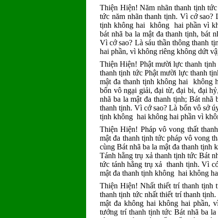
Thiện Hiện! Năm nhãn thanh tịnh tức B
tức năm nhãn thanh tịnh. Vì cớ sao? 
tịnh không hai không hai phần vì kh
bát nhã ba la mật đa thanh tịnh, bát n
Vì cớ sao? Là sáu thần thông thanh tị
hai phần, vì không riêng không dứt vậ
Thiện Hiện! Phật mười lực thanh tịnh 
thanh tịnh tức Phật mười lực thanh tị
mật đa thanh tịnh không hai không h
bốn vô ngại giải, đại từ, đại bi, đại 
nhã ba la mật đa thanh tịnh; Bát nhã 
thanh tịnh. Vì cớ sao? Là bốn vô sở 
tịnh không hai không hai phần vì kh
Thiện Hiện! Pháp vô vong thất thanh 
mật đa thanh tịnh tức pháp vô vong th
cùng Bát nhã ba la mật đa thanh tịnh
Tánh hằng trụ xả thanh tịnh tức Bát nh
tức tánh hằng trụ xả thanh tịnh. Vì c
mật đa thanh tịnh không hai không ha
Thiện Hiện! Nhất thiết trí thanh tịnh 
thanh tịnh tức nhất thiết trí thanh tịnh
mật đa không hai không hai phần, vì
tướng trí thanh tịnh tức Bát nhã ba l