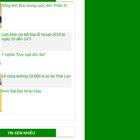
Sống tỉnh thức trong cuộc đời- Phần IV
Lịch trình chi tiết Đại lễ Vesak 2019 từ
ngày 10 đến 14.5
Ý nghĩa "Duy ngã độc tôn"
Lễ cúng dường 10.000 vị sư tại Thái Lan
Kinh Bát Đại Nhân Giác
TIN XEM NHIỀU