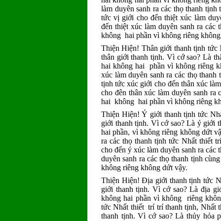
làm duyên sanh ra các thọ thanh tịnh tức
tức vị giới cho đến thiệt xúc làm duy
đến thiệt xúc làm duyên sanh ra các th
không hai phần vì không riêng không
Thiện Hiện! Thân giới thanh tịnh tức Nhấ
thân giới thanh tịnh. Vì cớ sao? Là thâ
hai không hai phần vì không riêng kh
xúc làm duyên sanh ra các thọ thanh tịnh
tịnh tức xúc giới cho đến thân xúc làm
cho đên thân xúc làm duyên sanh ra cá
hai không hai phần vì không riêng k
Thiện Hiện! Ý giới thanh tịnh tức Nhất t
giới thanh tịnh. Vì cớ sao? Là ý giới 
hai phần, vì không riêng không dứt vậ
ra các thọ thanh tịnh tức Nhất thiết trí
cho đến ý xúc làm duyên sanh ra các t
duyên sanh ra các thọ thanh tịnh cùng 
không riêng không dứt vậy.
Thiện Hiện! Ðịa giới thanh tịnh tức Nhất
giới thanh tịnh. Vì cớ sao? Là địa giớ
không hai phần vì không riêng khôn
tức Nhất thiết trí trí thanh tịnh, Nhất
thanh tịnh. Vì cớ sao? Là thủy hỏa p