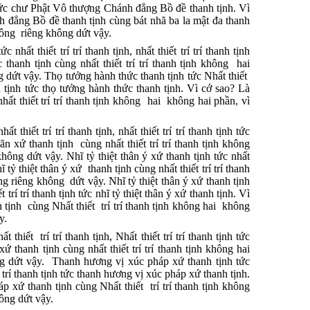
 tức chư Phật Vô thượng Chánh đẳng Bồ đề thanh tịnh. Vì
 đẳng Bồ đề thanh tịnh cùng bát nhã ba la mật đa thanh
hông riêng không dứt vậy.
nhất thiết trí trí thanh tịnh, nhất thiết trí trí thanh tịnh
 thanh tịnh cùng nhất thiết trí trí thanh tịnh không hai
dứt vậy. Thọ tưởng hành thức thanh tịnh tức Nhất thiết
thanh tịnh tức thọ tưởng hành thức thanh tịnh. Vì cớ sao? Là
hất thiết trí trí thanh tịnh không hai không hai phần, vì
 thiết trí trí thanh tịnh, nhất thiết trí trí thanh tịnh tức
n xứ thanh tịnh cùng nhất thiết trí trí thanh tịnh không
ông dứt vậy. Nhĩ tỷ thiệt thân ý xứ thanh tịnh tức nhất
hĩ tỷ thiệt thân ý xứ thanh tịnh cùng nhất thiết trí trí thanh
g riêng không dứt vậy. Nhĩ tỷ thiệt thân ý xứ thanh tịnh
iết trí trí thanh tịnh tức nhĩ tỷ thiệt thân ý xứ thanh tịnh. Vì
h tịnh cùng Nhất thiết trí trí thanh tịnh không hai không
y.
thiết trí trí thanh tịnh, Nhất thiết trí trí thanh tịnh tức
ứ thanh tịnh cùng nhất thiết trí trí thanh tịnh không hai
g dứt vậy. Thanh hương vị xúc pháp xứ thanh tịnh tức
 trí trí thanh tịnh tức thanh hương vị xúc pháp xứ thanh tịnh.
 xứ thanh tịnh cùng Nhất thiết trí trí thanh tịnh không
ông dứt vậy.