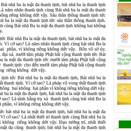
át nhã ba la mật đa thanh tịnh, bát nhã ba la thanh tịnh
Là năm nhãn thanh tịnh cùng Bát nhã ba la mật đa thanh
ông riêng không dứt vậy. Sáu thần thông thanh tịnh tức
hã ba la mật đa thanh tịnh tức sáu thần thông thanh tịnh.
nh cùng Bát nhã Ba la mật đa thanh tịnh không hai không
y.
tức Bát nhã Ba la mật đa thanh tịnh, bát nhã ba la mật đa
nh. Vì cớ sao? Là năm nhãn thanh tịnh cùng bát nhã Ba la
ai phần, vì không riêng không dứt vậy. Bốn vô sở úy,
hỷ, đại xả, mười tám pháp Phật bất cộng thanh tịnh tức Bát
ba la mật đa thanh tịnh tức mười tám pháp Phật bất cộng
úy thanh tịnh cho đến mười tám pháp Phật bất cộng thanh
ông riêng không dứt vậy.
tịnh tức Bát nhã ba la mật đa thanh tịnh, Bát nhã ba la
ất thanh tịnh. Vì cớ sao? Là pháp vô vong thất thanh tịnh
 không hai không hai phần vì không riêng không dứt vậy.
ã ba la mật đa thanh tịnh, bát nhã ba la mật đa thanh tịnh
ớ sao? Là tánh hằng trụ xả thanh tịnh cùng bát nhã Ba la
i phần, vì không riêng không dứt vậy.
tức bát nhã ba la mật đa thanh tịnh, bát nhã ba la mật đa
. Vì cớ sao? Là nhất thiết trí thanh tịnh cùng Bát nhã ba la
 không riêng không dứt vậy. Ðạo tướng trí, nhất thiết
a mật đa cũng thanh tịnh; bát nhã ba la mật đa thanh tịnh