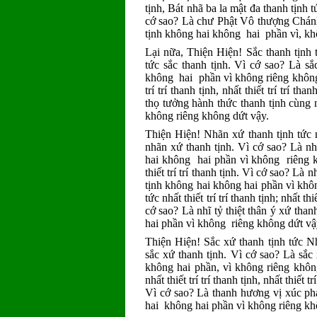
tịnh, Bát nhã ba la mật đa thanh tịnh
cớ sao? Là chư Phật Vô thượng Chánh
tịnh không hai không hai phần vì, k
Lại nữa, Thiện Hiện! Sắc thanh tịnh tức 
tức sắc thanh tịnh. Vì cớ sao? Là sắc
không hai phần vì không riêng không 
trí trí thanh tịnh, nhất thiết trí trí 
thọ tưởng hành thức thanh tịnh cùng n
không riêng không dứt vậy.
Thiện Hiện! Nhãn xứ thanh tịnh tức nhất
nhãn xứ thanh tịnh. Vì cớ sao? Là nhã
hai không hai phần vì không riêng kh
thiết trí trí thanh tịnh. Vì cớ sao? Là n
tịnh không hai không hai phần vì khôn
tức nhất thiết trí trí thanh tịnh; nhất th
cớ sao? Là nhĩ tỷ thiệt thân ý xứ than
hai phần vì không riêng không dứt vậ
Thiện Hiện! Sắc xứ thanh tịnh tức Nhất 
sắc xứ thanh tịnh. Vì cớ sao? Là sắc x
không hai phần, vì không riêng khôn
nhất thiết trí trí thanh tịnh, nhất thiết
Vì cớ sao? Là thanh hương vị xúc pháp
hai không hai phần vì không riêng kh