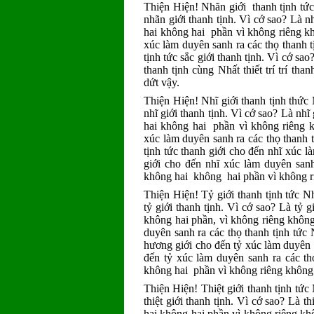
Thiện Hiện! Nhãn giới thanh tịnh tức nhấ
nhãn giới thanh tịnh. Vì cớ sao? Là nhã
hai không hai phần vì không riêng kh
xúc làm duyên sanh ra các thọ thanh tịnh
tịnh tức sắc giới thanh tịnh. Vì cớ sa
thanh tịnh cùng Nhất thiết trí trí th
dứt vậy.
Thiện Hiện! Nhĩ giới thanh tịnh thức Nhấ
nhĩ giới thanh tịnh. Vì cớ sao? Là nhĩ 
hai không hai phần vì không riêng kh
xúc làm duyên sanh ra các thọ thanh tịnh
tịnh tức thanh giới cho đến nhĩ xúc l
giới cho đến nhĩ xúc làm duyên sanh r
không hai không hai phần vì không r
Thiện Hiện! Tỷ giới thanh tịnh tức Nhất 
tỷ giới thanh tịnh. Vì cớ sao? Là tỷ gi
không hai phần, vì không riêng không 
duyên sanh ra các thọ thanh tịnh tức Nhấ
hương giới cho đến tỷ xúc làm duyên s
đến tỷ xúc làm duyên sanh ra các thọ 
không hai phần vì không riêng không
Thiện Hiện! Thiệt giới thanh tịnh tức Nhấ
thiệt giới thanh tịnh. Vì cớ sao? Là th
hai không hai phần vì không riêng không