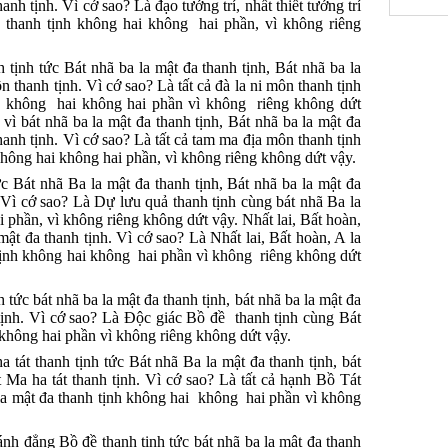
thanh tịnh. Vì cớ sao? Là đạo tướng trí, nhất thiết tướng trí
a thanh tịnh không hai không hai phần, vì không riêng
 tịnh tức Bát nhã ba la mật đa thanh tịnh, Bát nhã ba la
ôn thanh tịnh. Vì cớ sao? Là tất cả đà la ni môn thanh tịnh
nh không hai không hai phần vì không riêng không dứt
vì bát nhã ba la mật đa thanh tịnh, Bát nhã ba la mật đa
hanh tịnh. Vì cớ sao? Là tất cả tam ma địa môn thanh tịnh
không hai không hai phần, vì không riêng không dứt vậy.
c Bát nhã Ba la mật đa thanh tịnh, Bát nhã ba la mật đa
 Vì cớ sao? Là Dự lưu quả thanh tịnh cùng bát nhã Ba la
 phần, vì không riêng không dứt vậy. Nhất lai, Bất hoàn,
mật đa thanh tịnh. Vì cớ sao? Là Nhất lai, Bất hoàn, A la
tịnh không hai không hai phần vì không riêng không dứt
tức bát nhã ba la mật đa thanh tịnh, bát nhã ba la mật đa
tịnh. Vì cớ sao? Là Ðộc giác Bồ đề thanh tịnh cùng Bát
 không hai phần vì không riêng không dứt vậy.
tát thanh tịnh tức Bát nhã Ba la mật đa thanh tịnh, bát
 Ma ha tát thanh tịnh. Vì cớ sao? Là tất cả hạnh Bồ Tát
 la mật đa thanh tịnh không hai không hai phần vì không
h đẳng Bồ đề thanh tịnh tức bát nhã ba la mật đa thanh