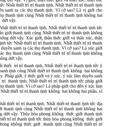
 Nhất thiết trí trí thanh tịnh, Nhất thiết trí trí thanh tịnh
ên sanh ra các thọ thanh tịnh. Vì cớ sao? Là vị giới cho
ọ thanh tịnh cùng Nhất thiết trí trí thanh tịnh không hai
 dứt vậy.
t thiết trí trí thanh tịnh, Nhất thiết trí trí thanh tịnh tức
n giới thanh tịnh cùng Nhất thiết trí trí thanh tịnh không
ông dứt vậy. Xúc giới, thân thức giới và thân xúc, thân
 tức Nhất thiết trí trí thanh tịnh, Nhất thiết trí trí thanh
 duyên sanh ra các thọ thanh tịnh. Vì cớ sao? Là xúc giới
c thọ thanh tịnh cùng Nhất thiết trí trí thanh tịnh không
hông dứt vậy.
hiết trí trí thanh tịnh, Nhất thiết trí trí thanh tịnh tức ý
thanh tịnh cùng Nhất thiết trí thanh tịnh không hai không
y. Pháp giới, ý thức giới và ý xúc, ý xúc làm duyên sanh
 trí thanh tịnh, Nhất thiết trí trí thanh tịnh tức pháp giới
họ thanh tịnh. Vì cớ sao? Là pháp giới cho đến ý xúc làm
Nhất thiết trí trí thanh tịnh không hai không hai phần, vì
 thiết trí trí thanh tịnh, Nhất thiết trí thanh tịnh tức địa
i thanh tịnh cùng Nhất thiết trí trí thanh tịnh không hai
g dứt vậy. Thủy hỏa phong không thức giới thanh tịnh
 thiết trí trí thanh tịnh tức thủy hỏa phong không thức giới
hong không thức giới thanh tịnh cùng Nhất thiết trí trí