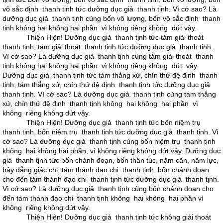
vô sắc định thanh tịnh tức dưỡng dục giả thanh tịnh. Vì cớ sao? Là
dưỡng dục giả thanh tịnh cùng bốn vô lượng, bốn vô sắc định thanh
tịnh không hai không hai phần vì không riêng không dứt vậy.
Thiện Hiện! Dưỡng dục giả thanh tịnh tức tám giải thoát
thanh tịnh, tám giải thoát thanh tịnh tức dưỡng dục giả thanh tịnh.
Vì cớ sao? Là dưỡng dục giả thanh tịnh cùng tám giải thoát thanh
tịnh không hai không hai phần vì không riêng không dứt vây.
Dưỡng dục giả thanh tịnh tức tám thắng xứ, chín thứ đệ định thanh
tịnh; tám thắng xứ, chín thứ đệ định thanh tịnh tức dưỡng dục giả
thanh tịnh. Vì cớ sao? Là dưỡng dục giả thanh tịnh cùng tám thắng
xứ, chín thứ đệ định thanh tịnh không hai không hai phần vì
không riêng không dứt vậy.
Thiện Hiện! Dưỡng dục giả thanh tịnh tức bốn niệm trụ
thanh tịnh, bốn niệm trụ thanh tịnh tức dưỡng dục giả thanh tịnh. Vì
cớ sao? Là dưỡng dục giả thanh tịnh cùng bốn niệm trụ thanh tịnh
không hai không hai phần, vì không riêng không dứt vậy. Dưỡng dục
giả thanh tịnh tức bốn chánh đoạn, bốn thần túc, năm căn, năm lực,
bảy đẳng giác chi, tám thánh đạo chi thanh tịnh; bốn chánh đoạn
cho đến tám thánh đạo chi thanh tịnh tức dưỡng dục giả thanh tịnh.
Vì cớ sao? Là dưỡng dục giả thanh tịnh cùng bốn chánh đoạn cho
đến tám thánh đạo chi thanh tịnh không hai không hai phần vì
không riêng không dứt vậy.
Thiện Hiện! Dưỡng dục giả thanh tịnh tức không giải thoát