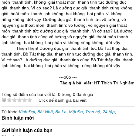
môn thanh tịnh, không giải thoát môn thanh tịnh tức dưỡng dục
giả thanh tịnh. Vì cớ sao? Là dưỡng dục giả thanh tịnh cùng không
giải thoát môn thanh tịnh không hai không hai phần vì không
riêng không dứt vậy. Dưỡng dục giả thanh tịnh tức vô tướng, vô
nguyện giải thoát môn thanh tịnh; vô tướng, vô nguyện giải thoát
môn thanh tịnh tức dưỡng dục giả thanh tịnh. Vì cớ sao? Là dưỡng
dục giả thanh tịnh cùng vô tướng,vô nguyện giải thoát môn thanh
tịnh không hai không hai phần vì không riêng không dứt vậy.
Thiện Hiện! Dưỡng dục giả thanh tịnh tức Bồ Tát thập địa
thanh tịnh, Bồ Tát thập địa thanh tịnh tức dưỡng dục giả thanh tịnh.
Vì cớ sao? Là dưỡng dục giả thanh tịnh cùng Bồ Tát thập địa thanh
tịnh không hai không hai phần vì không riêng không dứt vậy.
---o0o ---
Tác giả bài viết:
HT Thích Trí Nghiêm
Tổng số điểm của bài viết là: 0 trong 0 đánh giá
Click để đánh giá bài viết
Từ khóa:
Kinh Đại
,
Bát Nhã
,
Ba La
,
Mật Đa
,
Trọn bộ
,
24 tập
,
Bình luận mới
Gửi bình luận của bạn