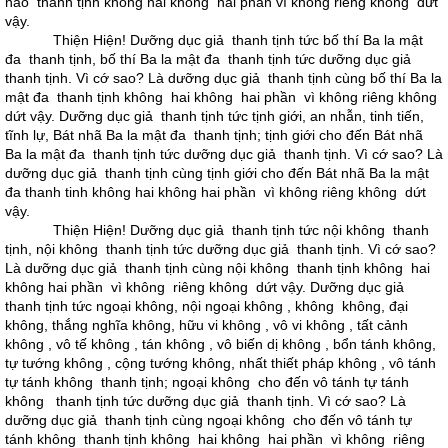
não thanh tịnh không hai không hai phần vì không riêng không dứt
vậy.
Thiện Hiện! Dưỡng dục giả thanh tịnh tức bố thí Ba la mật
đa thanh tịnh, bố thí Ba la mật đa thanh tịnh tức dưỡng dục giả
thanh tịnh. Vì cớ sao? Là dưỡng dục giả thanh tịnh cùng bố thí Ba la
mật đa thanh tịnh không hai không hai phần vì không riêng không
dứt vậy. Dưỡng dục giả thanh tịnh tức tịnh giới, an nhẫn, tinh tiến,
tĩnh lự, Bát nhã Ba la mật đa thanh tịnh; tịnh giới cho đến Bát nhã
Ba la mật đa thanh tịnh tức dưỡng dục giả thanh tịnh. Vì cớ sao? Là
dưỡng dục giả thanh tịnh cùng tịnh giới cho đến Bát nhã Ba la mật
đa thanh tinh không hai không hai phần vì không riêng không dứt
vậy.
Thiện Hiện! Dưỡng dục giả thanh tịnh tức nội không thanh
tịnh, nội không thanh tịnh tức dưỡng dục giả thanh tịnh. Vì cớ sao?
Là dưỡng dục giả thanh tịnh cùng nội không thanh tịnh không hai
không hai phần vì không riêng không dứt vậy. Dưỡng dục giả
thanh tịnh tức ngoại không, nội ngoại không , không không, đại
không, thắng nghĩa không, hữu vi không , vô vi không , tất cảnh
không , vô tế không , tán không , vô biến dị không , bổn tánh không,
tự tướng không , cộng tướng không, nhất thiết pháp không , vô tánh
tự tánh không thanh tịnh; ngoại không cho đến vô tánh tự tánh
không thanh tịnh tức dưỡng dục giả thanh tịnh. Vì cớ sao? Là
dưỡng dục giả thanh tịnh cùng ngoại không cho đến vô tánh tự
tánh không thanh tịnh không hai không hai phần vì không riêng