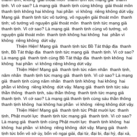
tịnh. Vì cớ sao? Là mạng giả thanh tịnh cùng không giải thoát môn
thanh tịnh không hai không hai phần vì không riêng không dứt vậy.
Mạng giả thanh tịnh tức vô tướng, vô nguyện giải thoát môn thanh
tịnh; vô tướng vô nguyện giải thoát môn thanh tịnh tức mạng giả
thanh tịnh. Vì cớ sao? Là mạng giả thanh tịnh cùng vô tướng, vô
nguyện giải thoát môn thanh tịnh không hai không hai phần vì
không riêng không dứt vậy.
Thiện Hiện! Mạng giả thanh tịnh tức Bồ Tát thập địa thanh
tịnh, Bồ Tát thập địa thanh tịnh tức mạng giả thanh tịnh. Vì cớ sao?
Là mạng giả thanh tịnh cùng Bồ Tát thập địa thanh tịnh không hai
không hai phần vì không riêng không dứt vậy.
Thiện Hiện! Mạng giả thanh tịnh tức năm nhãn thanh tịnh,
năm nhãn thanh tịnh tức mạng giả thanh tịnh. Vì cớ sao? Là mạng
giả thanh tịnh cùng năm nhãn thanh tịnh không hai không hai
phần vì không riêng không dứt vậy. Mạng giả thanh tịnh tức sáu
thần thông thanh tịnh, sáu thần thông thanh tịnh tức mạng giả
thanh tịnh. Vì cớ sao? Là mạng giả thanh tịnh cùng sáu thần thông
thanh tịnh không hai không hai phần vì không riêng không dứt vậy.
Thiện Hiện! Mạng giả thanh tịnh tức Phật mười lực thanh
tịnh, Phật mười lực thanh tịnh tức mạng giả thanh tịnh. Vì cớ sao?
Là mạng giả thanh tịnh cùng Phật mười lực thanh tịnh không hai
không hai phần vì không riêng không dứt vậy. Mạng giả thanh
tịnh tức bốn vô sở úy, bốn vô ngại giải, đại từ, đại bi, đại hỷ, đại xả,