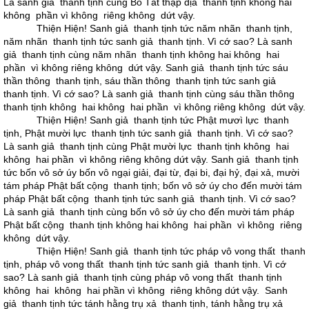
Là sanh giả thanh tịnh cùng Bồ Tát thập địa thanh tịnh không hai
không phần vì không riêng không dứt vậy.
Thiện Hiện! Sanh giả thanh tịnh tức năm nhãn thanh tịnh,
năm nhãn thanh tịnh tức sanh giả thanh tịnh. Vì cớ sao? Là sanh
giả thanh tịnh cùng năm nhãn thanh tịnh không hai không hai
phần vì không riêng không dứt vậy. Sanh giả thanh tịnh tức sáu
thần thông thanh tịnh, sáu thần thông thanh tịnh tức sanh giả
thanh tịnh. Vì cớ sao? Là sanh giả thanh tịnh cùng sáu thần thông
thanh tịnh không hai không hai phần vì không riêng không dứt vậy.
Thiện Hiện! Sanh giả thanh tịnh tức Phật mươì lực thanh
tịnh, Phật mười lực thanh tịnh tức sanh giả thanh tịnh. Vì cớ sao?
Là sanh giả thanh tịnh cùng Phật mười lực thanh tịnh không hai
không hai phần vì không riêng không dứt vậy. Sanh giả thanh tịnh
tức bốn vô sở úy bốn vô ngại giải, đại từ, đại bi, đại hỷ, đại xả, mười
tám pháp Phật bất cộng thanh tịnh; bốn vô sở úy cho đến mười tám
pháp Phật bất cộng thanh tịnh tức sanh giả thanh tịnh. Vì cớ sao?
Là sanh giả thanh tịnh cùng bốn vô sở úy cho đến mười tám pháp
Phật bất cộng thanh tịnh không hai không hai phần vì không riêng
không dứt vậy.
Thiện Hiện! Sanh giả thanh tịnh tức pháp vô vong thất thanh
tịnh, pháp vô vong thất thanh tịnh tức sanh giả thanh tịnh. Vì cớ
sao? Là sanh giả thanh tịnh cùng pháp vô vong thất thanh tịnh
không hai không hai phần vì không riêng không dứt vậy. Sanh
giả thanh tịnh tức tánh hằng trụ xả thanh tịnh, tánh hằng trụ xả