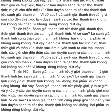
không riêng không dứt vậy. Sanh giả thanh tịnh tức vị giới, thiệt
thức giới và thiệt xúc, thiệt xúc làm duyên sanh ra các thọ thanh
tịnh; vị giới cho đến thiệt xúc làm duyên sanh ra các thọ thanh tịnh
tức sanh giả thanh tịnh. Vì cớ sao? Là sanh giả thanh tịnh cùng vị
giới cho đến thiệt xúc làm duyên sanh ra các thọ thanh tịnh không
hai không hai phần vì không riêng không dứt vậy.
Thiện Hiện! Sanh giả thanh tịnh tức thân giới thanh tịnh,
thân giới thanh tịnh tức sanh giả thanh tịnh. Vì cớ sao? Là sanh giả
thanh tịnh cùng thân giới thanh tịnh không hai không hai phần vì
không riêng không dứt vậy. Sanh giả thanh tịnh tức xúc giới, thân
thức giới và thân xúc, thân xúc làm duyên sanh ra các thọ thanh
tịnh; xúc giới cho đến thân xúc làm duyên sanh ra các thọ thanh tịnh
tức sanh giả thanh tịnh. Vì cớ sao? Là sanh giả thanh tịnh cùng xúc
giới cho đến thân xúc làm duyên sanh ra các thọ thanh tịnh không
hai không hai phần vì không riêng không dứt vậy.
Thiện Hiện! Sanh giả thanh tịnh tức ý giới thanh tịnh, ý giới
thanh tịnh tức sanh giả thanh tịnh. Vì cớ sao? Là sanh giả thanh
tịnh cùng ý giới thanh tịnh không hai không hai phần vì không
riêng không dứt vậy. Sanh giả thanh tịnh tức pháp giới, ý thức giới
và ý xúc, ý xúc làm duyên sanh ra các thọ thanh tịnh; pháp giới cho
đến ý xúc làm duyên sanh ra các thọ thanh tịnh tức sanh giả thanh
tịnh. Vì cớ sao? Là sanh giả thanh tịnh cùng pháp giới cho đến ý xúc
làm duyên sanh ra các thọ thanh tịnh không hai không hai phần vì
không riêng không dứt vậy.