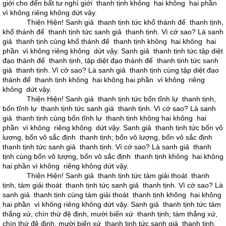
giới cho đến bất tư nghì giới thanh tịnh không hai không hai phần
vì không riêng không dứt vậy.
Thiện Hiện! Sanh giả thanh tịnh tức khổ thánh đế thanh tịnh,
khổ thánh đế thanh tịnh tức sanh giả thanh tịnh. Vì cớ sao? Là sanh
giả thanh tịnh cùng khổ thánh đế thanh tịnh không hai không hai
phần vì không riêng không dứt vậy. Sanh giả thanh tịnh tức tập diệt
đạo thánh đế thanh tịnh, tập diệt đạo thánh đế thanh tịnh tức sanh
giả thanh tịnh. Vì cớ sao? Là sanh giả thanh tịnh cùng tập diệt đạo
thánh đế thanh tịnh không hai không hai phần vì không riêng
không dứt vậy.
Thiện Hiện! Sanh giả thanh tịnh tức bốn tĩnh lự thanh tịnh,
bốn tĩnh lự thanh tịnh tức sanh giả thanh tịnh. Vì cớ sao? Là sanh
giả thanh tịnh cùng bốn tĩnh lự thanh tịnh không hai không hai
phần vì không riêng không dứt vậy. Sanh giả thanh tịnh tức bốn vô
lượng, bốn vô sắc định thanh tịnh; bốn vô lượng, bốn vô sắc định
thanh tịnh tức sanh giả thanh tịnh. Vì cớ sao? Là sanh giả thanh
tịnh cùng bốn vô lượng, bốn vô sắc định thanh tịnh không hai không
hai phần vì không riêng không dứt vậy.
Thiện Hiện! Sanh giả thanh tịnh tức tám giải thoát thanh
tịnh, tám giải thoát thanh tịnh tức sanh giả thanh tịnh. Vì cớ sao? Là
sanh giả thanh tịnh cùng tám giải thoát thanh tịnh không hai không
hai phần vì không riêng không dứt vậy. Sanh giả thanh tịnh tức tám
thắng xứ, chín thứ đệ định, mười biến xứ thanh tịnh; tám thắng xứ,
chín thứ đệ định, mười biến xứ thanh tịnh tức sanh giả thanh tịnh.