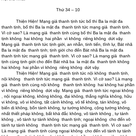
Thứ 34 – 10
Thiện Hiện! Mạng giả thanh tịnh tức bố thí Ba la mật đa
thanh tịnh, bố thí Ba la mật đa thanh tịnh tức mạng giả thanh tịnh.
Vì cớ sao? Là mạng giả thanh tịnh cùng bố thí Ba la mật đa thanh
tịnh không hai không hai phần vì không riêng không dứt vậy.
Mạng giả thanh tịnh tức tịnh giới, an nhẫn, tinh tiến, tĩnh lự, Bát nhã
Ba la mật đa thanh tịnh; tịnh giới cho đến Bát nhã Ba la mật đa
thanh tịnh tức mạng giả thanh tịnh. Vì cớ sao? Là mạng giả thanh
tịnh cùng tịnh giới cho đến Bát nhã ba la mật đa thanh tịnh không
hai không hai phần vì không riêng không dứt vậy.
Thiện Hiện! Mạng giả thanh tịnh tức nội không thanh tịnh,
nội không thanh tịnh tức mạng giả thanh tịnh. Vì cớ sao? Là mạng
giả thanh tịnh cùng nội không thanh tịnh không hai không hai phần
vì không riêng không dứt vậy. Mạng giả thanh tịnh tức ngoại không
, nội ngoại không, không không, đại không, thắng nghĩa không, hữu
vi không, vô vi không, tất cảnh không, vô tế không, tán không, vô
biến dị không, bổn tánh không, tự tướng không, cộng tướng không,
nhất thiết pháp không, bất khả đắc không, vô tánh không , tự tánh
không , vô tánh tự tánh không thanh tịnh; ngoại không cho đến vô
tánh tự tánh không thanh tịnh tức mạng giả thanh tịnh. Vì cớ sao?
Là mạng giả thanh tịnh cùng ngoại không cho đến vô tánh tự tánh