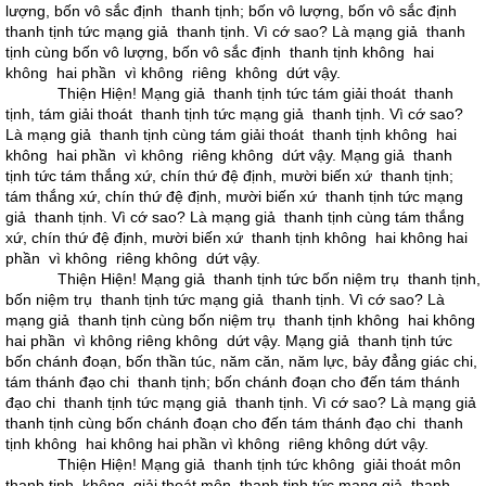
lượng, bốn vô sắc định thanh tịnh; bốn vô lượng, bốn vô sắc định
thanh tịnh tức mạng giả thanh tịnh. Vì cớ sao? Là mạng giả thanh
tịnh cùng bốn vô lượng, bốn vô sắc định thanh tịnh không hai
không hai phần vì không riêng không dứt vậy.
Thiện Hiện! Mạng giả thanh tịnh tức tám giải thoát thanh
tịnh, tám giải thoát thanh tịnh tức mạng giả thanh tịnh. Vì cớ sao?
Là mạng giả thanh tịnh cùng tám giải thoát thanh tịnh không hai
không hai phần vì không riêng không dứt vậy. Mạng giả thanh
tịnh tức tám thắng xứ, chín thứ đệ định, mười biến xứ thanh tịnh;
tám thắng xứ, chín thứ đệ định, mười biến xứ thanh tịnh tức mạng
giả thanh tịnh. Vì cớ sao? Là mạng giả thanh tịnh cùng tám thắng
xứ, chín thứ đệ định, mười biến xứ thanh tịnh không hai không hai
phần vì không riêng không dứt vậy.
Thiện Hiện! Mạng giả thanh tịnh tức bốn niệm trụ thanh tịnh,
bốn niệm trụ thanh tịnh tức mạng giả thanh tịnh. Vì cớ sao? Là
mạng giả thanh tịnh cùng bốn niệm trụ thanh tịnh không hai không
hai phần vì không riêng không dứt vậy. Mạng giả thanh tịnh tức
bốn chánh đoạn, bốn thần túc, năm căn, năm lực, bảy đẳng giác chi,
tám thánh đạo chi thanh tịnh; bốn chánh đoạn cho đến tám thánh
đạo chi thanh tịnh tức mạng giả thanh tịnh. Vì cớ sao? Là mạng giả
thanh tịnh cùng bốn chánh đoạn cho đến tám thánh đạo chi thanh
tịnh không hai không hai phần vì không riêng không dứt vậy.
Thiện Hiện! Mạng giả thanh tịnh tức không giải thoát môn
thanh tịnh, không giải thoát môn thanh tịnh tức mạng giả thanh