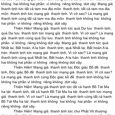
không hai không hai phần vì không riêng không dứt vậy. Mạng giả
thanh tịnh tức tất cả tam ma địa môn thanh tịnh, tất cả tam ma địa
môn thanh tịnh tức mạng giả thanh tịnh. Vì cớ sao? Là mạng giả
thanh tịnh cùng tất cả tam ma địa môn thanh tịnh không hai không
hai phần vì không riêng không dứt vậy.
Thiện Hiện! Mạng giả thanh tịnh tức quả Dự lưu thanh tịnh,
quả Dự lưu thanh tịnh tức mạng giả thanh tịnh. Vì cớ sao? Là mạng
giả thanh tịnh cùng quả Dự lưu thanh tịnh không hai không hai
phần vì không riêng không dứt vậy. Mạng giả thanh tịnh tức quả
Nhất lai, Bất hoàn, A la hán thanh tịnh; quả Nhất lai, Bất hoàn A la
hán thanh tịnh tức mạng giả thanh tịnh. Vì cớ sao? Là mạng giả
thanh tịnh cùng quả Nhất lai, Bất hoàn, A la hán thanh tịnh không
hai không hai phần vì không riêng không dứt vậy.
Thiện Hiện! Mạng giả thanh tịnh tức Ðộc giác Bồ đề thanh
tịnh, Ðộc giác Bồ đề thanh tịnh tức mạng giả thanh tịnh. Vì cớ sao?
Là mạng giả thanh tịnh cùng Ðộc giác bồ đề thanh tịnh không hai
không hai phần vì không riêng không dứt vậy.
Thiện Hiện! Mạng giả thanh tịnh tức tất cả hạnh Bồ Tát Ma
ha tát thanh tịnh, tất cả hạnh Bồ Tát Ma ha tát thanh tịnh tức mạng
giả thanh tịnh. Vì cớ sao? Là mạng giả thanh tịnh cùng tất cả hạnh
Bồ Tát Ma ha tát thanh tịnh không hai không hai phần vì không
riêng không dứt vậy.
Thiện Hiện! Mạng giả thanh tịnh tức chư Phật Vô thượng