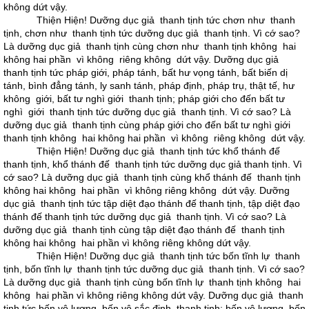
không dứt vậy.
Thiện Hiện! Dưỡng dục giả thanh tịnh tức chơn như thanh
tịnh, chơn như thanh tịnh tức dưỡng dục giả thanh tịnh. Vì cớ sao?
Là dưỡng dục giả thanh tịnh cùng chơn như thanh tịnh không hai
không hai phần vì không riêng không dứt vậy. Dưỡng dục giả
thanh tịnh tức pháp giới, pháp tánh, bất hư vọng tánh, bất biến dị
tánh, bình đẳng tánh, ly sanh tánh, pháp định, pháp trụ, thật tế, hư
không giới, bất tư nghì giới thanh tịnh; pháp giới cho đến bất tư
nghì giới thanh tịnh tức dưỡng dục giả thanh tịnh. Vì cớ sao? Là
dưỡng dục giả thanh tịnh cùng pháp giới cho đến bất tư nghì giới
thanh tịnh không hai không hai phần vì không riêng không dứt vậy.
Thiện Hiện! Dưỡng dục giả thanh tịnh tức khổ thánh đế
thanh tịnh, khổ thánh đế thanh tịnh tức dưỡng dục giả thanh tịnh. Vì
cớ sao? Là dưỡng dục giả thanh tịnh cùng khổ thánh đế thanh tịnh
không hai không hai phần vì không riêng không dứt vậy. Dưỡng
dục giả thanh tịnh tức tập diệt đạo thánh đế thanh tịnh, tập diệt đạo
thánh đế thanh tịnh tức dưỡng dục giả thanh tịnh. Vì cớ sao? Là
dưỡng dục giả thanh tịnh cùng tập diệt đạo thánh đế thanh tịnh
không hai không hai phần vì không riêng không dứt vậy.
Thiện Hiện! Dưỡng dục giả thanh tịnh tức bốn tĩnh lự thanh
tịnh, bốn tĩnh lự thanh tịnh tức dưỡng dục giả thanh tịnh. Vì cớ sao?
Là dưỡng dục giả thanh tịnh cùng bốn tĩnh lự thanh tịnh không hai
không hai phần vì không riêng không dứt vậy. Dưỡng dục giả thanh
tịnh tức bốn vô lượng, bốn vô sắc định thanh tịnh; bốn vô lượng, bốn