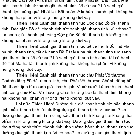
Nhất lai, Bất hoàn A la hán thanh tịnh; quả Nhất lai, Bất hoàn, A la
hán thanh tịnh tức sanh giả thanh tịnh. Vì cớ sao? Là sanh giả
thanh tịnh cùng quả Nhất lai, Bất hoàn, A la hán thanh tịnh không hai
không hai phần vì không riêng không dứt vậy.
Thiện Hiện! Sanh giả thanh tịnh tức Ðộc giác Bồ đề thanh
tịnh, Ðộc giác Bồ đề thanh tịnh tức sanh giả thanh tịnh. Vì cớ sao?
Là sanh giả thanh tịnh cùng Ðộc giác Bồ đề thanh tịnh không hai
không hai phần, vì không riêng không dứt vậy.
Thiện Hiện! Sanh giả thanh tịnh tức tất cả hạnh Bồ Tát Ma
ha tát thanh tịnh, tất cả hạnh Bồ Tát Ma ha tát thanh tịnh tức sanh
giả thanh tịnh. Vì cớ sao? Là sanh giả thanh tịnh cùng tất cả hạnh
Bồ Tát Ma ha tát thanh tịnh không hai không hai phần vì không
riêng không dứt vậy.
Thiện Hiện! Sanh giả thanh tịnh tức chư Phật Vô thượng
Chánh đẳng Bồ đề thanh tịnh, chư Phật Vô thượng Chánh đẳng bồ
đề thanh tịnh tức sanh giả thanh tịnh. Vì cớ sao? Là sanh giả thanh
tịnh cùng chư Phật Vô thượng Chánh đẳng bồ đề thanh tịnh không
hai không hai phần vì không riêng không dứt vậy.
Lại nữa Thiện Hiện! Dưỡng dục giả thanh tịnh tức sắc thanh
tịnh, sắc thanh tịnh tức dưỡng dục giả thanh tịnh. Vì cớ sao? Là
dưỡng dục giả thanh tịnh cùng sắc thanh tịnh không hai không hai
phần vì không riêng không dứt vậy. Dưỡng dục giả thanh tịnh tức
thọ tưởng hành thức thanh tịnh, thọ tưởng hành thức thanh tịnh tức
dưỡng dục giả thanh tịnh. Vì cớ sao? Là dưỡng dục giả thanh tịnh