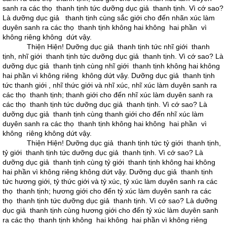
sanh ra các thọ thanh tịnh tức dưỡng dục giả thanh tịnh. Vì cớ sao?
Là dưỡng dục giả thanh tịnh cùng sắc giới cho đến nhãn xúc làm
duyên sanh ra các thọ thanh tịnh không hai không hai phần vì
không riêng không dứt vậy.
Thiện Hiện! Dưỡng dục giả thanh tịnh tức nhĩ giới thanh
tịnh, nhĩ giới thanh tịnh tức dưỡng dục giả thanh tịnh. Vì cớ sao? Là
dưỡng dục giả thanh tịnh cùng nhĩ giới thanh tịnh không hai không
hai phần vì không riêng không dứt vậy. Dưỡng dục giả thanh tịnh
tức thanh giới , nhĩ thức giới và nhĩ xúc, nhĩ xúc làm duyên sanh ra
các thọ thanh tịnh; thanh giới cho đến nhĩ xúc làm duyên sanh ra
các thọ thanh tịnh tức dưỡng dục giả thanh tịnh. Vì cớ sao? Là
dưỡng dục giả thanh tịnh cùng thanh giới cho đến nhĩ xúc làm
duyên sanh ra các thọ thanh tịnh không hai không hai phần vì
không riêng không dứt vậy.
Thiện Hiện! Dưỡng dục giả thanh tịnh tức tỷ giới thanh tịnh,
tỷ giới thanh tịnh tức dưỡng dục giả thanh tịnh. Vì cớ sao? Là
dưỡng dục giả thanh tịnh cùng tỷ giới thanh tịnh không hai không
hai phần vì không riêng không dứt vậy. Dưỡng dục giả thanh tịnh
tức hương giới, tỷ thức giới và tỷ xúc, tỷ xúc làm duyên sanh ra các
thọ thanh tịnh; hương giới cho đến tỷ xúc làm duyên sanh ra các
thọ thanh tịnh tức dưỡng dục giả thanh tịnh. Vì cớ sao? Là dưỡng
dục giả thanh tịnh cùng hương giới cho đến tỷ xúc làm duyên sanh
ra các thọ thanh tịnh không hai không hai phần vì không riêng