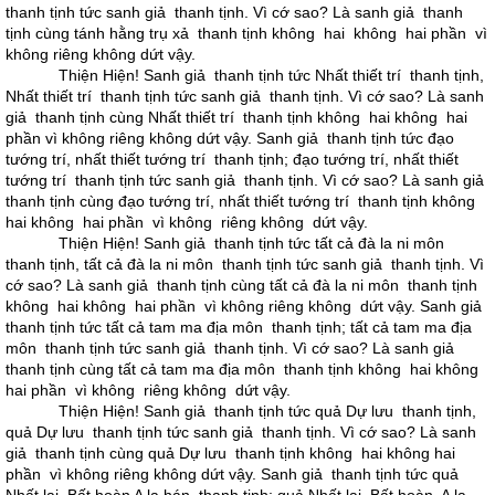
thanh tịnh tức sanh giả thanh tịnh. Vì cớ sao? Là sanh giả thanh
tịnh cùng tánh hằng trụ xả thanh tịnh không hai không hai phần vì
không riêng không dứt vậy.
Thiện Hiện! Sanh giả thanh tịnh tức Nhất thiết trí thanh tịnh,
Nhất thiết trí thanh tịnh tức sanh giả thanh tịnh. Vì cớ sao? Là sanh
giả thanh tịnh cùng Nhất thiết trí thanh tịnh không hai không hai
phần vì không riêng không dứt vậy. Sanh giả thanh tịnh tức đạo
tướng trí, nhất thiết tướng trí thanh tịnh; đạo tướng trí, nhất thiết
tướng trí thanh tịnh tức sanh giả thanh tịnh. Vì cớ sao? Là sanh giả
thanh tịnh cùng đạo tướng trí, nhất thiết tướng trí thanh tịnh không
hai không hai phần vì không riêng không dứt vậy.
Thiện Hiện! Sanh giả thanh tịnh tức tất cả đà la ni môn
thanh tịnh, tất cả đà la ni môn thanh tịnh tức sanh giả thanh tịnh. Vì
cớ sao? Là sanh giả thanh tịnh cùng tất cả đà la ni môn thanh tịnh
không hai không hai phần vì không riêng không dứt vậy. Sanh giả
thanh tịnh tức tất cả tam ma địa môn thanh tịnh; tất cả tam ma địa
môn thanh tịnh tức sanh giả thanh tịnh. Vì cớ sao? Là sanh giả
thanh tịnh cùng tất cả tam ma địa môn thanh tịnh không hai không
hai phần vì không riêng không dứt vậy.
Thiện Hiện! Sanh giả thanh tịnh tức quả Dự lưu thanh tịnh,
quả Dự lưu thanh tịnh tức sanh giả thanh tịnh. Vì cớ sao? Là sanh
giả thanh tịnh cùng quả Dự lưu thanh tịnh không hai không hai
phần vì không riêng không dứt vậy. Sanh giả thanh tịnh tức quả