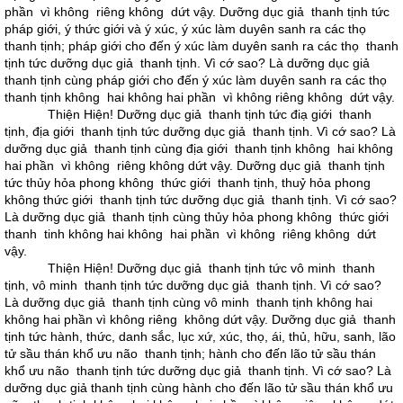
phần vì không riêng không dứt vậy. Dưỡng dục giả thanh tịnh tức
pháp giới, ý thức giới và ý xúc, ý xúc làm duyên sanh ra các thọ
thanh tịnh; pháp giới cho đến ý xúc làm duyên sanh ra các thọ thanh
tịnh tức dưỡng dục giả thanh tịnh. Vì cớ sao? Là dưỡng dục giả
thanh tịnh cùng pháp giới cho đến ý xúc làm duyên sanh ra các thọ
thanh tịnh không hai không hai phần vì không riêng không dứt vậy.
Thiện Hiện! Dưỡng dục giả thanh tịnh tức điạ giới thanh
tịnh, địa giới thanh tịnh tức dưỡng dục giả thanh tịnh. Vì cớ sao? Là
dưỡng dục giả thanh tịnh cùng địa giới thanh tịnh không hai không
hai phần vì không riêng không dứt vậy. Dưỡng dục giả thanh tịnh
tức thủy hỏa phong không thức giới thanh tịnh, thuỷ hỏa phong
không thức giới thanh tịnh tức dưỡng dục giả thanh tịnh. Vì cớ sao?
Là dưỡng dục giả thanh tịnh cùng thủy hỏa phong không thức giới
thanh tinh không hai không hai phần vì không riêng không dứt
vậy.
Thiện Hiện! Dưỡng dục giả thanh tịnh tức vô minh thanh
tịnh, vô minh thanh tịnh tức dưỡng dục giả thanh tịnh. Vì cớ sao?
Là dưỡng dục giả thanh tịnh cùng vô minh thanh tịnh không hai
không hai phần vì không riêng không dứt vậy. Dưỡng dục giả thanh
tịnh tức hành, thức, danh sắc, lục xứ, xúc, thọ, ái, thủ, hữu, sanh, lão
tử sầu thán khổ ưu não thanh tịnh; hành cho đến lão tử sầu thán
khổ ưu não thanh tịnh tức dưỡng dục giả thanh tịnh. Vì cớ sao? Là
dưỡng dục giả thanh tịnh cùng hành cho đến lão tử sầu thán khổ ưu