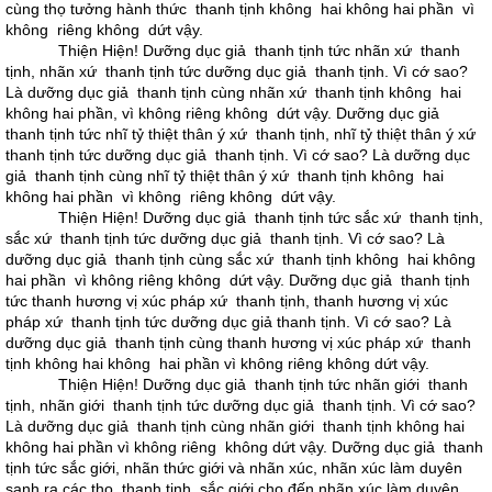
cùng thọ tưởng hành thức thanh tịnh không hai không hai phần vì
không riêng không dứt vậy.
Thiện Hiện! Dưỡng dục giả thanh tịnh tức nhãn xứ thanh
tịnh, nhãn xứ thanh tịnh tức dưỡng dục giả thanh tịnh. Vì cớ sao?
Là dưỡng dục giả thanh tịnh cùng nhãn xứ thanh tịnh không hai
không hai phần, vì không riêng không dứt vậy. Dưỡng dục giả
thanh tịnh tức nhĩ tỷ thiệt thân ý xứ thanh tịnh, nhĩ tỷ thiệt thân ý xứ
thanh tịnh tức dưỡng dục giả thanh tịnh. Vì cớ sao? Là dưỡng dục
giả thanh tịnh cùng nhĩ tỷ thiệt thân ý xứ thanh tịnh không hai
không hai phần vì không riêng không dứt vậy.
Thiện Hiện! Dưỡng dục giả thanh tịnh tức sắc xứ thanh tịnh,
sắc xứ thanh tịnh tức dưỡng dục giả thanh tịnh. Vì cớ sao? Là
dưỡng dục giả thanh tịnh cùng sắc xứ thanh tịnh không hai không
hai phần vì không riêng không dứt vậy. Dưỡng dục giả thanh tịnh
tức thanh hương vị xúc pháp xứ thanh tịnh, thanh hương vị xúc
pháp xứ thanh tịnh tức dưỡng dục giả thanh tịnh. Vì cớ sao? Là
dưỡng dục giả thanh tịnh cùng thanh hương vị xúc pháp xứ thanh
tịnh không hai không hai phần vì không riêng không dứt vậy.
Thiện Hiện! Dưỡng dục giả thanh tịnh tức nhãn giới thanh
tịnh, nhãn giới thanh tịnh tức dưỡng dục giả thanh tịnh. Vì cớ sao?
Là dưỡng dục giả thanh tịnh cùng nhãn giới thanh tịnh không hai
không hai phần vì không riêng không dứt vậy. Dưỡng dục giả thanh
tịnh tức sắc giới, nhãn thức giới và nhãn xúc, nhãn xúc làm duyên
sanh ra các thọ thanh tịnh, sắc giới cho đến nhãn xúc làm duyên