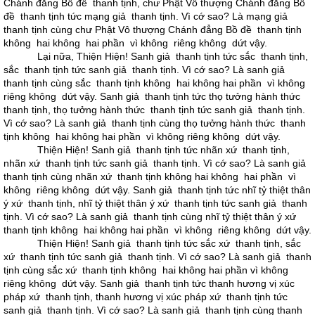
Chánh đẳng Bồ đề thanh tịnh, chư Phật Vô thượng Chánh đẳng Bồ
đề thanh tịnh tức mạng giả thanh tịnh. Vì cớ sao? Là mạng giả
thanh tịnh cùng chư Phật Vô thượng Chánh đẳng Bồ đề thanh tịnh
không hai không hai phần vì không riêng không dứt vậy.
Lại nữa, Thiện Hiện! Sanh giả thanh tịnh tức sắc thanh tịnh,
sắc thanh tịnh tức sanh giả thanh tịnh. Vì cớ sao? Là sanh giả
thanh tịnh cùng sắc thanh tịnh không hai không hai phần vì không
riêng không dứt vậy. Sanh giả thanh tịnh tức thọ tưởng hành thức
thanh tịnh, thọ tưởng hành thức thanh tịnh tức sanh giả thanh tịnh.
Vì cớ sao? Là sanh giả thanh tịnh cùng thọ tưởng hành thức thanh
tịnh không hai không hai phần vì không riêng không dứt vậy.
Thiện Hiện! Sanh giả thanh tịnh tức nhãn xứ thanh tịnh,
nhãn xứ thanh tịnh tức sanh giả thanh tịnh. Vì cớ sao? Là sanh giả
thanh tịnh cùng nhãn xứ thanh tịnh không hai không hai phần vì
không riêng không dứt vậy. Sanh giả thanh tịnh tức nhĩ tỷ thiệt thân
ý xứ thanh tịnh, nhĩ tỷ thiệt thân ý xứ thanh tịnh tức sanh giả thanh
tịnh. Vì cớ sao? Là sanh giả thanh tịnh cùng nhĩ tỷ thiệt thân ý xứ
thanh tịnh không hai không hai phần vì không riêng không dứt vậy.
Thiện Hiện! Sanh giả thanh tịnh tức sắc xứ thanh tịnh, sắc
xứ thanh tịnh tức sanh giả thanh tịnh. Vì cớ sao? Là sanh giả thanh
tịnh cùng sắc xứ thanh tịnh không hai không hai phần vì không
riêng không dứt vậy. Sanh giả thanh tịnh tức thanh hương vị xúc
pháp xứ thanh tịnh, thanh hương vị xúc pháp xứ thanh tịnh tức
sanh giả thanh tịnh. Vì cớ sao? Là sanh giả thanh tịnh cùng thanh