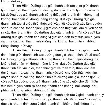
không dứt vậy.
Thiện Hiện! Dưỡng dục giả thanh tịnh tức thiệt giới thanh
tịnh, thiệt giới thanh tịnh tức dưỡng dục giả thanh tịnh. Vì cớ sao?
Là dưỡng dục giả thanh tịnh cùng thiệt giới thanh tịnh không hai
không hai phần vì không riêng không dứt vậy. Dưỡng dục giả
thanh tịnh tức vị giới, thiệt thức giới và thiệt xúc, thiệt xúc làm duyên
sanh ra các thọ thanh tịnh; vị giới cho đến thiệt xúc làm duyên sanh
ra các thọ thanh tịnh tức dưỡng dục giả thanh tịnh. Vì cớ sao? Là
dưỡng dục giả thanh tịnh cùng vị giới cho đến thiệt xúc làm duyên
sanh ra các thọ thanh tịnh không hai không hai phần vì không
riêng không dứt vậy.
Thiện Hiện! Dưỡng dục giả thanh tịnh tức thân giới thanh
tịnh, thân giới thanh tịnh tức dưỡng dục giả thanh tịnh. Vì cớ sao?
Là dưỡng dục giả thanh tịnh cùng thân giới thanh tịnh không hai
không hai phần vì không riêng không dứt vậy. Dưỡng dục giả
thanh tịnh tức xúc giới, thân thức giới và thân xúc, thân xúc làm
duyên sanh ra các thọ thanh tịnh; xúc giới cho đến thân xúc làm
duyên sanh ra các thọ thanh tịnh tức dưỡng dục giả thanh tịnh. Vì
cớ sao? Là dưỡng dục giả thanh tịnh cùng xúc giới cho đến thân
xúc làm duyên sanh ra các thọ thanh tịnh không hai không hai
phần vì không riêng không dứt vậy.
Thiện Hiện! Dưỡng dục giả thanh tịnh tức ý giới thanh tịnh, ý
giới thanh tịnh tức dưỡng dục giả thanh tịnh. Vì cớ sao? Là dưỡng
dục giả thanh tịnh cùng ý giới thanh tịnh không hai không hai