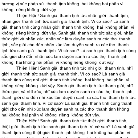
hương vị xúc pháp xứ thanh tịnh không hai không hai phần vì
không riêng không dứt vậy.
Thiện Hiện! Sanh giả thanh tịnh tức nhãn giới thanh tịnh,
nhãn giới thanh tịnh tức sanh giả thanh tịnh. Vì cớ sao? Là sanh
giả thanh tịnh cùng nhãn giới thanh tịnh không hai không phần vì
không riêng không dứt vậy. Sanh giả thanh tịnh tức sắc giới, nhãn
thức giới và nhãn xúc, nhãn xúc làm duyên sanh ra các thọ thanh
tịnh; sắc giới cho đến nhãn xúc làm duyên sanh ra các thọ thanh
tịnh tức sanh giả thanh tịnh. Vì cớ sao? Là sanh giả thanh tịnh cùng
sắc giới cho đến nhãn xúc làm duyên sanh ra các thọ thanh tịnh
không hai không hai phần vì không riêng không dứt vậy.
Thiện Hiện! Sanh giả thanh tịnh tức nhĩ giới thanh tịnh, nhĩ
giới thanh tịnh tức sanh giả thanh tịnh. Vì cớ sao? Là sanh giả
thanh tịnh cùng nhĩ giới thanh tịnh không hai không hai phần vì
không riêng không dứt vậy. Sanh giả thanh tịnh tức thanh giới, nhĩ
thức giới, và nhĩ xúc, nhĩ xúc làm duyên sanh ra các thọ thanh tịnh;
thanh giới cho đến nhĩ xúc làm duyên sanh ra các thọ thanh tịnh tức
sanh giả thanh tịnh. Vì cớ sao? Là sanh giả thanh tịnh cùng thanh
giới cho đến nhĩ xúc làm duyên sanh ra các thọ thanh tịnh không
hai không hai phần vì không riêng không dứt vậy.
Thiện Hiện! Sanh giả thanh tịnh tức thiệt giới thanh tịnh,
thiệt giới thanh tịnh tức sanh giả thanh tịnh. Vì cớ sao? Là sanh giả
thanh tịnh cùng thiệt giới thanh tịnh không hai không hai phần vì