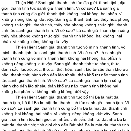
Thiện Hiện! Sanh giả thanh tịnh tức địa giới thanh tịnh, địa
giới thanh tịnh tức sanh giả thanh tịnh. Vì cớ sao? Là sanh giả
thanh tịnh cùng địa giới thanh tịnh không hai không hai phần vì
không riêng không dứt vậy. Sanh giả thanh tịnh tức thủy hỏa phong
không thức giới thanh tịnh, thủy hỏa phong không thức giới thanh
tịnh tức sanh giả thanh tịnh. Vì cớ sao? Là sanh giả thanh tịnh cùng
thủy hỏa phong không thức giới thanh tịnh không hai không hai
phần vì không riêng không dứt vậy.
Thiện Hiện! Sanh giả thanh tịnh tức vô minh thanh tịnh, vô
minh thanh tịnh tức sanh giả thanh tịnh. Vì cớ sao? Là sanh giả
thanh tịnh cùng vô minh thanh tịnh không hai không hai phần vì
không riêng không dứt vậy. Sanh giả thanh tịnh tức hành, thức,
danh sắc, lục xứ, xúc, thọ, ái, thủ, hữu, sanh, lão tử sầu thán khổ ưu
não thanh tịnh; hành cho đến lão tử sầu thán khổ ưu não thanh tịnh
tức sanh giả thanh tịnh. Vì cớ sao? Là sanh giả thanh tịnh cùng
hành cho đến lão tử sầu thán khổ ưu não thanh tịnh không hai
không hai phần vì không riêng không dứt vậy.
Thiện Hiện! Sanh giả thanh tịnh tức bố thí Ba la mật đa
thanh tịnh, bố thí Ba la mật đa thanh tịnh tức sanh giả thanh tịnh. Vì
cớ sao? Là sanh giả thanh tịnh cùng bố thí Ba la mật đa thanh tịnh
không hai không hai phần vì không riêng không dứt vậy. Sanh
giả thanh tịnh tức tịnh giới, an nhẫn, tinh tiến, tĩnh lự, Bát nhã Ba la
mật đa thanh tịnh; tịnh giới cho đến Bát nhã Ba la mật đa thanh tịnh
tức sanh giả thanh tịnh. Vì cớ sao? Là sanh giả thanh tịnh cùng tịnh