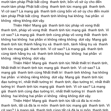
mười tám pháp Phật bất cộng thanh tịnh; bốn vô sở úy cho đến
mười tám pháp Phật bất cộng thanh tịnh tức mạng giả thanh tịnh.
Vì cớ sao? Là mạng giả thanh tịnh cùng bốn vô sở úy cho đến mười
tám pháp Phật bất cộng thanh tịnh không hai không hai phần vì
không riêng không dứt vậy.
Thiện Hiện! Mạng giả thanh tịnh tức pháp vô vong thất
thanh tịnh, pháp vô vong thất thanh tịnh tức mạng giả thanh tịnh. Vì
cớ sao? Là mạng giả thanh tịnh cùng pháp vô vong thất thanh tịnh
không hai không hai phần vì không riêng không dứt vậy. Mạng giả
thanh tịnh tức thánh hằng trụ xả thanh tịnh, tánh hằng trụ xả thanh
tịnh tức mạng giả thanh tịnh. Vì cớ sao? Là mạng giả thanh tịnh
cùng tánh hằng trụ xả thanh tịnh không hai không hai phần vì
không riêng không dứt vậy.
Thiện Hiện! Mạng giả thanh tịnh tức Nhất thiết trí thanh tịnh,
Nhất thiết trí thanh tịnh tức mạng giả thanh tịnh. Vì cớ sao? Là
mạng giả thanh tịnh cùng Nhất thiết trí thanh tịnh không hai không
hai phần vì không riêng không dứt vậy. Mạng giả thanh tịnh tức
đạo tướng trí, nhất thiết tướng trí thanh tịnh; đạo tướng trí, nhất thiết
tướng trí thanh tịnh tức mạng giả thanh tịnh. Vì cớ sao? Là mạng
giả thanh tịnh cùng đạo tướng trí, nhất thiết tướng trí thanh tịnh
không hai không hai phần vì không riêng không dứt vậy.
Thiện Hiện! Mạng giả thanh tịnh tức tất cả đà la ni môn
thanh tịnh, tất cả đà la ni môn thanh tịnh tức mạng giả thanh tịnh. Vì
cớ sao? Là mạng giả thanh tịnh cùng tất cả đà la ni môn thanh tịnh