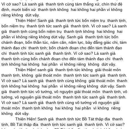
Vì cớ sao? Là sanh giả thanh tịnh cùng tám thắng xứ, chín thứ đệ
định, mười biến xứ thanh tịnh không hai không hai phần vì không
riêng không dứt vậy.
Thiện Hiện! Sanh giả thanh tịnh tức bốn niệm trụ thanh tịnh,
bốn niệm trụ thanh tịnh tức sanh giả thanh tịnh. Vì cớ sao? Là sanh
giả thanh tịnh cùng bốn niệm trụ thanh tịnh không hai không hai
phần vì không riêng không dứt vậy. Sanh giả thanh tịnh tức bốn
chánh đoạn, bốn thần túc, năm căn, năm lực, bảy đẳng giác chi, tám
thánh đạo chi thanh tịnh; bốn chánh đoạn cho đến tám thánh đạo
chi thanh tịnh tức sanh giả thanh tịnh. Vì cớ sao? Là sanh giả
thanh tịnh cùng bốn chánh đoạn cho đến tám thánh đạo chi thanh
tịnh không hai không hai phần vì không riêng không dứt vậy.
Thiện Hiện! sanh giả thanh tịnh tức không giải thoát môn
thanh tịnh, không giải thoát môn thanh tịnh tức sanh giả thanh tịnh.
Vì cớ sao? Là sanh giả thanh tịnh cùng không giải thoát môn thanh
tịnh không hai không hai phần vì không riêng không dứt vậy. Sanh
giả thanh tịnh tức vô tướng, vô nguyện giải thoát môn thanh tịnh, vô
tướng, vô nguyện giải thoát môn thanh tịnh tức sanh giả thanh tịnh.
Vì cớ sao? Là sanh giả thanh tịnh cùng vô tướng vô nguyện giải
thoát môn thanh tịnh không hai không hai phần vì không riêng
không dứt vậy.
Thiện Hiện! Sanh giả thanh tịnh tức Bồ Tát thập địa thanh
tịnh, Bồ Tát thập địa thanh tịnh tức sanh giả thanh tịnh. Vì cớ sao?