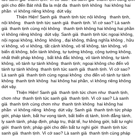
giới cho đến Bát nhã Ba la mật đa thanh tịnh không hai không hai
phần vì không riêng không dứt vậy.
Thiện Hiện! Sanh giả thanh tịnh tức nội không thanh tịnh,
nội không thanh tịnh tức sanh giả thanh tịnh. Vì cớ sao? Là sanh
giả thanh tịnh cùng nội không thanh tịnh không hai không hai phần
vì không riêng không dứt vậy. Sanh giả thanh tịnh tức ngoại không,
nội ngoại không, không không , đại không, thắng nghĩa không , hữu
vi không, vô vi không, tất cảnh không, vô tế không, tán không, vô
biến dị không, bổn tánh không, tự tướng không, cộng tướng không,
nhất thiết pháp không , bất khả đắc không, vô tánh không, tự tánh
không, vô tánh tự tánh không thanh tịnh; ngoại không cho đến vô
tánh tự tánh không thanh tịnh tức sanh giả thanh tịnh. Vì cớ sao?
Là sanh giả thanh tịnh cùng ngoại không cho đến vô tánh tự tánh
không thanh tịnh không hai không hai phần, vì không riêng không
dứt vậy.
Thiện Hiện! Sanh giả thanh tịnh tức chơn như thanh tịnh,
chơn như thanh tịnh tức sanh giả thanh tịnh. Vì cớ sao? Là sanh
giả thanh tịnh cùng chơn như thanh tịnh không hai không hai
phần vì không riêng không dứt vậy. Sanh giả thanh tịnh tức pháp
giới, pháp tánh, bất hư vọng tánh, bất biến dị tánh, bình đẳng tánh,
ly sanh tánh, pháp định, pháp trụ, thật tế, hư không giới, bất tư nghì
giới thanh tịnh; pháp giới cho đến bất tư nghì giới thanh tịnh tức
sanh giả thanh tịnh. Vì cớ sao? Là sanh giả thanh tịnh cùng pháp