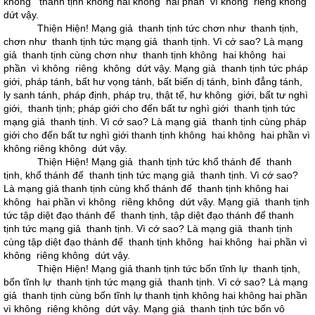
không thanh tịnh không hai không hai phần vì không riêng không
dứt vậy.
Thiện Hiện! Mạng giả thanh tịnh tức chơn như thanh tịnh,
chơn như thanh tịnh tức mạng giả thanh tịnh. Vì cớ sao? Là mạng
giả thanh tịnh cùng chơn như thanh tịnh không hai không hai
phần vì không riêng không dứt vậy. Mạng giả thanh tịnh tức pháp
giới, pháp tánh, bất hư vọng tánh, bất biến dị tánh, bình đẳng tánh,
ly sanh tánh, pháp định, pháp trụ, thật tế, hư không giới, bất tư nghì
giới, thanh tịnh; pháp giới cho đến bất tư nghì giới thanh tịnh tức
mạng giả thanh tịnh. Vì cớ sao? Là mạng giả thanh tịnh cùng pháp
giới cho đến bất tư nghì giới thanh tịnh không hai không hai phần vì
không riêng không dứt vậy.
Thiện Hiện! Mạng giả thanh tịnh tức khổ thánh đế thanh
tịnh, khổ thánh đế thanh tịnh tức mạng giả thanh tịnh. Vì cớ sao?
Là mạng giả thanh tịnh cùng khổ thánh đế thanh tịnh không hai
không hai phần vì không riêng không dứt vậy. Mạng giả thanh tịnh
tức tập diệt đạo thánh đế thanh tịnh, tập diệt đạo thánh đế thanh
tịnh tức mạng giả thanh tịnh. Vì cớ sao? Là mạng giả thanh tịnh
cùng tập diệt đạo thánh đế thanh tịnh không hai không hai phần vì
không riêng không dứt vậy.
Thiện Hiện! Mạng giả thanh tịnh tức bốn tĩnh lự thanh tịnh,
bốn tĩnh lự thanh tịnh tức mạng giả thanh tịnh. Vì cớ sao? Là mạng
giả thanh tịnh cùng bốn tĩnh lự thanh tịnh không hai không hai phần
vì không riêng không dứt vậy. Mạng giả thanh tịnh tức bốn vô