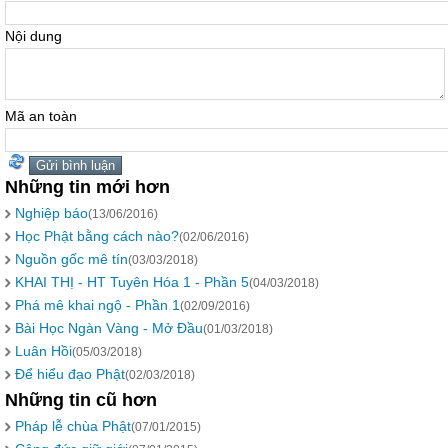
Nội dung
Mã an toàn
Những tin mới hơn
Nghiệp báo
(13/06/2016)
Học Phật bằng cách nào?
(02/06/2016)
Nguồn gốc mê tín
(03/03/2018)
KHAI THỊ - HT Tuyên Hóa 1 - Phần 5
(04/03/2018)
Phá mê khai ngộ - Phần 1
(02/09/2016)
Bài Học Ngàn Vàng - Mở Đầu
(01/03/2018)
Luân Hồi
(05/03/2018)
Để hiểu đạo Phật
(02/03/2018)
Những tin cũ hơn
Pháp lễ chùa Phật
(07/01/2015)