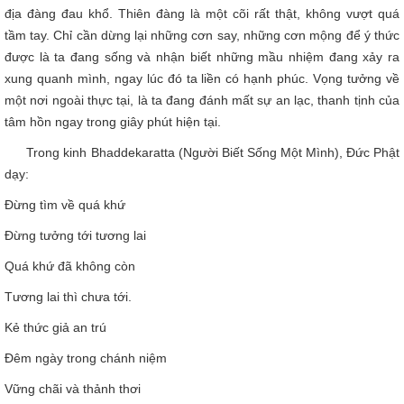
địa đàng đau khổ. Thiên đàng là một cõi rất thật, không vượt quá
tầm tay. Chỉ cần dừng lại những cơn say, những cơn mộng để ý thức
được là ta đang sống và nhận biết những mầu nhiệm đang xảy ra
xung quanh mình, ngay lúc đó ta liền có hạnh phúc. Vọng tưởng về
một nơi ngoài thực tại, là ta đang đánh mất sự an lạc, thanh tịnh của
tâm hồn ngay trong giây phút hiện tại.
Trong kinh Bhaddekaratta (Người Biết Sống Một Mình), Đức Phật
dạy:
Đừng tìm về quá khứ
Đừng tưởng tới tương lai
Quá khứ đã không còn
Tương lai thì chưa tới.
Kẻ thức giả an trú
Đêm ngày trong chánh niệm
Vững chãi và thảnh thơi