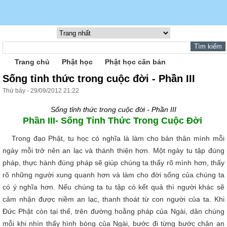
Trang chủ
Phật học
Phật học căn bản
Sống tỉnh thức trong cuộc đời - Phần III
Thứ bảy - 29/09/2012 21:22
Sống tỉnh thức trong cuộc đời - Phần III
Phần III- Sống Tỉnh Thức Trong Cuộc Đời
Trong đạo Phật, tu học có nghĩa là làm cho bản thân mình mỗi
ngày mỗi trở nên an lạc và thánh thiện hơn. Một ngày tu tập đúng
pháp, thực hành đúng pháp sẽ giúp chúng ta thấy rõ mình hơn, thấy
rõ những người xung quanh hơn và làm cho đời sống của chúng ta
có ý nghĩa hơn. Nếu chúng ta tu tập có kết quả thì người khác sẽ
cảm nhận được niềm an lạc, thanh thoát từ con người của ta. Khi
Đức Phật còn tại thế, trên đường hoằng pháp của Ngài, dân chúng
mỗi khi nhìn thấy hình bóng của Ngài, bước đi từng bước chân an