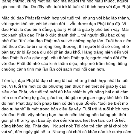
Bằng chứng, cùng một bài học mà người trẻ học mau thuộc, người
già học rất lâu. Do đấy nên tuổi trẻ là tuổi rất thích hợp với đạo Phật.
Mặc dù đạo Phật rất thích hợp với tuổi trẻ, nhưng với bậc lão thành,
với người khổ sở, với kẻ chán đời... vẫn được đạo Phật tiếp độ. Vì
đạo Phật là đạo bình đẳng, giáo lý Phật là giáo lý phổ biến vậy. Mái
tóc xanh gần đạo Phật ở đức thanh tịnh... thì người đầu bạc cũng
nhờ đức “tín” của đạo Phật mà vui vẻ những ngày tàn. Tuổi hoa niên
thể theo đức từ bi mở rộng lòng thương, thì người khổ sở cũng nhờ
bàn tay từ bi ấy xoa dịu đôi phần đau khổ. Hàng tráng niên đến với
đạo Phật là cầu giác ngộ, cầu thành Phật quả; người chán đời đến
với đạo Phật để nhờ câu kinh thâm diệu, nhịp mõ trầm hùng, tiếng
chuông cảnh tỉnh mà lần lần cởi sạch mọi nỗi oán hờn.
Tóm lại, đạo Phật là đạo chung tất cả, nhưng thích hợp nhất là tuổi
trẻ. Vì tuổi trẻ mới có đủ phương tiện thực hiện triệt để giáo lý cao
siêu của Phật, và tuổi trẻ mới đủ bầu nhiệt huyết hăng hái quả cảm
trên con đường tự giác, giác tha, dù gặp mọi gian nguy khó khổ. Do
đó nên Phật dạy bốn pháp kiên cố đến quả Bồ-đề, “tuổi trẻ biết mộ
đạo tu hành” là một trong bốn điều ấy vậy. Tuổi trẻ là tuổi thích hợp
với đạo Phật, vậy những bạn thanh niên không nên luống phí thời
giờ, phí thời kỳ quí báu ấy, đợi đến khi sức kiệt hơi tàn, có hối tiếc
cũng không kịp. Phật dạy: “Ngươi nói: Tôi còn trẻ cần phải chơi bời
vui vẻ, đến ngày già sẽ tu. Nhưng cái chết có khác nào kẻ cướp cầm