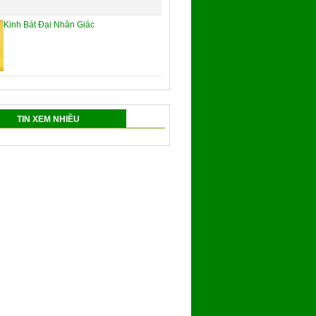
Kinh Bát Đại Nhân Giác
TIN XEM NHIỀU