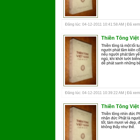
Đăng lúc: 04-12-2011 10:41:58 AM | Đã xem
Thiền Tông Việt 
Thiền tông là một lối 
người phát tâm kiên cố
nếu người phát tâm yếu 
ngủ, khi khởi lười bi
dễ phát sanh những b
Đăng lúc: 04-12-2011 10:39:22 AM | Đã xem
Thiền Tông Việt
Thiền tông nhìn đức Ph
nhận đức Phật là ngườ
tốt, tám mươi vẻ đẹp, đ
không thấy như thế.