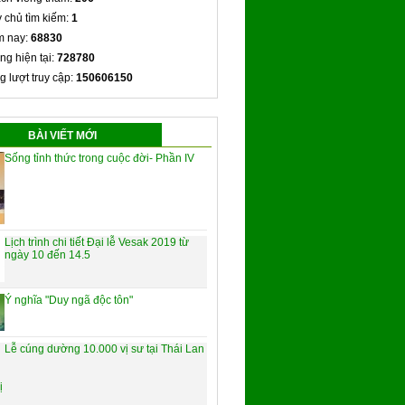
 chủ tìm kiếm:
1
 nay:
68830
ng hiện tại:
728780
g lượt truy cập:
150606150
BÀI VIẾT MỚI
Sống tỉnh thức trong cuộc đời- Phần IV
Lịch trình chi tiết Đại lễ Vesak 2019 từ
ngày 10 đến 14.5
Ý nghĩa "Duy ngã độc tôn"
Lễ cúng dường 10.000 vị sư tại Thái Lan