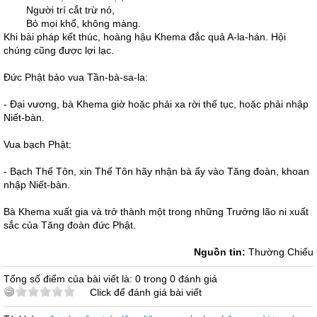
Người trí cắt trừ nó,
Bỏ mọi khổ, không màng.
Khi bài pháp kết thúc, hoàng hậu Khema đắc quả A-la-hán. Hội
chúng cũng được lợi lạc.
Ðức Phật bảo vua Tần-bà-sa-la:
- Ðại vương, bà Khema giờ hoặc phải xa rời thế tục, hoặc phải nhập
Niết-bàn.
Vua bạch Phật:
- Bạch Thế Tôn, xin Thế Tôn hãy nhận bà ấy vào Tăng đoàn, khoan
nhập Niết-bàn.
Bà Khema xuất gia và trở thành một trong những Trưởng lão ni xuất
sắc của Tăng đoàn đức Phật.
Nguồn tin:
Thường Chiếu
Tổng số điểm của bài viết là: 0 trong 0 đánh giá
Click để đánh giá bài viết