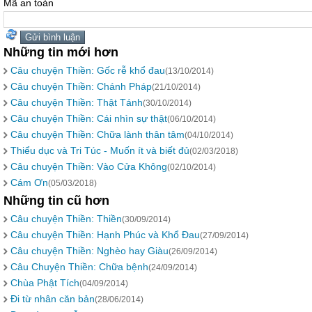
Mã an toàn
Những tin mới hơn
Câu chuyện Thiền: Gốc rễ khổ đau
(13/10/2014)
Câu chuyện Thiền: Chánh Pháp
(21/10/2014)
Câu chuyện Thiền: Thật Tánh
(30/10/2014)
Câu chuyện Thiền: Cái nhìn sự thật
(06/10/2014)
Câu chuyện Thiền: Chữa lành thân tâm
(04/10/2014)
Thiểu dục và Tri Túc - Muốn ít và biết đủ
(02/03/2018)
Câu chuyện Thiền: Vào Cửa Không
(02/10/2014)
Cám Ơn
(05/03/2018)
Những tin cũ hơn
Câu chuyện Thiền: Thiền
(30/09/2014)
Câu chuyện Thiền: Hạnh Phúc và Khổ Đau
(27/09/2014)
Câu chuyện Thiền: Nghèo hay Giàu
(26/09/2014)
Câu Chuyện Thiền: Chữa bệnh
(24/09/2014)
Chùa Phật Tích
(04/09/2014)
Đi từ nhân căn bản
(28/06/2014)