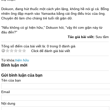
Dokuon, đang hút thuốc một cách yên lặng, không hề nói gì cả. Bỗng
nhiên ông đập mạnh vào Yamaoka bằng cái ống điếu trúc của ông.
Chuyện đó làm cho chàng trẻ tuổi rất giận dữ.
"Nếu không có gì hiện hữu," Dokuon hỏi, "vậy thì cơn giận này từ
đâu đến?"
Tác giả bài viết:
Sưu tầm
Tổng số điểm của bài viết là: 0 trong 0 đánh giá
Click để đánh giá bài viết
Từ khóa:
hiện hữu
Bình luận mới
Gửi bình luận của bạn
Tên của bạn
Email
Nội dung