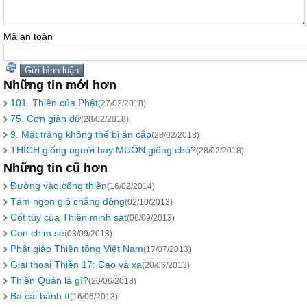
Mã an toàn
Những tin mới hơn
101. Thiền của Phật
(27/02/2018)
75. Cơn giận dữ
(28/02/2018)
9. Mặt trăng không thể bị ăn cắp
(28/02/2018)
THÍCH giống người hay MUỐN giống chó?
(28/02/2018)
Những tin cũ hơn
Đường vào cổng thiền
(16/02/2014)
Tám ngọn gió chẳng động
(02/10/2013)
Cốt tủy của Thiền minh sát
(06/09/2013)
Con chim sẻ
(03/09/2013)
Phật giáo Thiền tông Việt Nam
(17/07/2013)
Giai thoại Thiền 17: Cao và xa
(20/06/2013)
Thiền Quán là gì?
(20/06/2013)
Ba cái bánh ít
(16/06/2013)