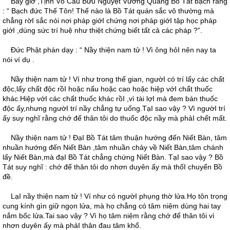
Bấy giờ ,Tịnh Vô Cấu Bửu Nguyệt Vương Quang Bồ Tát bạch rằng
: “ Bạch đức Thế Tôn! Thế nào là Bồ Tát quán sắc vô thường mà
chẳng rờI sắc nói nơi pháp giớI chứng nơi pháp giớI tập học pháp
giớI ,dùng sức trí huệ như thiệt chứng biết tất cả các pháp ?”.
Ðức Phật phán dạy : “ Nầy thiện nam tử ! Vì ông hỏI nên nay ta
nói ví dụ .
Nầy thiện nam tử ! Ví như trong thế gian, ngườI có trí lấy các chất
độc,lấy chất độc rồI hoặc nấu hoặc cao hoặc hiệp vớI chất thuốc
khác.Hiệp vớI các chất thuốc khác rồI ,vì tài lợI mà đem bán thuốc
độc ấy,nhưng ngườI trí nầy chẳng tự uống.TạI sao vậy ? Vì ngườI trí
ấy suy nghĩ rằng chớ để thân tôi do thuốc độc nầy mà phảI chết mất.
Nầy thiện nam tử ! ÐạI Bồ Tát tâm thuận hướng đến Niết Bàn, tâm
nhuần hướng đến Niết Bàn ,tâm nhuần chảy về Niết Bàn,tâm chánh
lấy Niết Bàn,mà đạI Bồ Tát chẳng chứng Niết Bàn. TạI sao vậy ? Bồ
Tát suy nghĩ : chớ để thân tôi do nhơn duyên ấy mà thốI chuyển Bồ
đề.
LạI nầy thiện nam tử ! Ví như có ngườI phụng thờ lửa.Họ tôn trọng
cung kính gìn giữ ngọn lửa, mà họ chẳng có tâm niệm dùng hai tay
nắm bốc lửa.Tai sao vậy ? Vì họ tâm niệm rằng chớ để thân tôi vì
nhơn duyên ấy mà phảI thân đau tâm khổ.