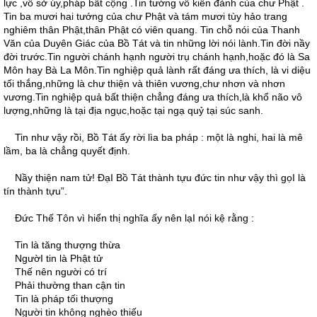
lực ,vô sở úy,pháp bất cộng .Tin tướng vô kiến đảnh của chư Phật .
Tin ba mươi hai tướng của chư Phật và tám mươi tùy hảo trang
nghiêm thân Phật,thân Phật có viên quang. Tin chỗ nói của Thanh
Văn của Duyên Giác của Bồ Tát và tin những lời nói lành.Tin đời nầy
đời trước.Tin người chánh hạnh người trụ chánh hạnh,hoặc đó là Sa
Môn hay Bà La Môn.Tin nghiệp quả lành rất đáng ưa thích, là vi diệu
tối thắng,những là chư thiện và thiên vương,chư nhơn và nhơn
vương.Tin nghiệp quả bất thiện chẳng đáng ưa thích,là khổ não vô
lượng,những là tại địa ngục,hoặc tại ngạ quỷ tại súc sanh.
Tin như vậy rồi, Bồ Tát ấy rời lìa ba pháp : một là nghi, hai là mê
lầm, ba là chẳng quyết định.
Nầy thiện nam tử! ÐạI Bồ Tát thành tựu đức tin như vậy thì gọI là
tín thành tựu”.
Ðức Thế Tôn vì hiển thị nghĩa ấy nên lạI nói kệ rằng :
Tin là tăng thượng thừa
NgườI tin là Phật tử
Thế nên người có trí
Phải thường than cận tin
Tin là pháp tối thượng
Người tin không nghèo thiếu