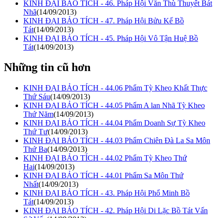
KINH ĐẠI BẢO TÍCH - 46. Pháp Hội Văn Thù Thuyết Bát
Nhã
(14/09/2013)
KINH ĐẠI BẢO TÍCH - 47. Pháp Hội Bửu Kế Bồ
Tát
(14/09/2013)
KINH ĐẠI BẢO TÍCH - 45. Pháp Hội Vô Tận Huệ Bồ
Tát
(14/09/2013)
Những tin cũ hơn
KINH ĐẠI BẢO TÍCH - 44.06 Phẩm Tỳ Kheo Khất Thực
Thứ Sáu
(14/09/2013)
KINH ĐẠI BẢO TÍCH - 44.05 Phẩm A lan Nhã Tỳ Kheo
Thứ Năm
(14/09/2013)
KINH ĐẠI BẢO TÍCH - 44.04 Phẩm Doanh Sự Tỳ Kheo
Thứ Tư
(14/09/2013)
KINH ĐẠI BẢO TÍCH - 44.03 Phẩm Chiên Đà La Sa Môn
Thứ Ba
(14/09/2013)
KINH ĐẠI BẢO TÍCH - 44.02 Phẩm Tỳ Kheo Thứ
Hai
(14/09/2013)
KINH ĐẠI BẢO TÍCH - 44.01 Phẩm Sa Môn Thứ
Nhất
(14/09/2013)
KINH ĐẠI BẢO TÍCH - 43. Pháp Hội Phổ Minh Bồ
Tát
(14/09/2013)
KINH ĐẠI BẢO TÍCH - 42. Pháp Hội Di Lặc Bồ Tát Vấn