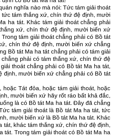
 định có Bồ tát Ma ha tát!
quán nghĩa nào mà nói: Tức tám giải thoát
, tức tám thắng xứ, chín thứ đệ định, mười
Ma ha tát. Khác tám giải thoát chẳng phải
 thắng xứ, chín thứ đệ định, mười biến xứ
 Trong tám giải thoát chẳng phải có Bồ tát
 xứ, chín thứ đệ định, mười biến xứ chẳng
ong Bồ tát Ma ha tát chẳng phải có tám giải
át chẳng phải có tám thắng xứ, chín thứ đệ
giải thoát chẳng phải có Bồ tát Ma ha tát,
đệ định, mười biến xứ chẳng phải có Bồ tát
hoặc Tát đỏa, hoặc tám giải thoát, hoặc
ịnh, mười biến xứ hãy rốt ráo bất khả đắc,
huống là có Bồ tát Ma ha tát. Đây đã chẳng
ức tám giải thoát là Bồ tát Ma ha tát, tức
nh, mười biến xứ là Bồ tát Ma ha tát. Khác
ha tát, khác tám thắng xứ, chín thứ đệ định,
 tát. Trong tám giải thoát có Bồ tát Ma ha