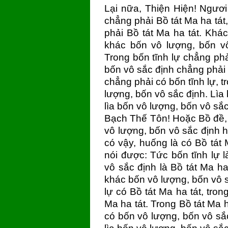
Lại nữa, Thiện Hiện! Ngươi
chẳng phải Bồ tát Ma ha tát
phải Bồ tát Ma ha tát. Khác
khác bốn vô lượng, bốn vô
Trong bốn tĩnh lự chẳng phả
bốn vô sắc định chẳng phải c
chẳng phải có bốn tĩnh lự, t
lượng, bốn vô sắc định. Lìa 
lìa bốn vô lượng, bốn vô sắ
Bạch Thế Tôn! Hoặc Bồ đề, 
vô lượng, bốn vô sắc định h
có vậy, huống là có Bồ tát
nói được: Tức bốn tĩnh lự l
vô sắc định là Bồ tát Ma ha 
khác bốn vô lượng, bốn vô sắ
lự có Bồ tát Ma ha tát, tro
Ma ha tát. Trong Bồ tát Ma h
có bốn vô lượng, bốn vô sắc 