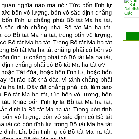
 quán nghĩa nào mà nói: Tức bốn tĩnh lự
, tức bốn vô lượng, bốn vô sắc định chẳng
 bốn tĩnh lự chẳng phải Bồ tát Ma ha tát,
 sắc định chẳng phải Bồ tát Ma ha tát.
i có Bồ tát Ma ha tát, trong bốn vô lượng,
ó Bồ tát Ma ha tát. Trong Bồ tát Ma ha tát
rong Bồ tát Ma ha tát chẳng phải có bốn vô
bốn tĩnh lự chẳng phải có Bồ tát Ma ha tát,
c định chẳng phải có Bồ tát Ma ha tát ư?
hoặc Tát đỏa, hoặc bốn tĩnh lự, hoặc bốn
ãy rốt ráo bất khả đắc, vì tánh chẳng phải
 Ma ha tát. Đây đã chẳng phải có, làm sao
à Bồ tát Ma ha tát, tức bốn vô lượng, bốn
tát. Khác bốn tĩnh lự là Bồ tát Ma ha tát,
c định là Bồ tát Ma ha tát. Trong bốn tĩnh
ng bốn vô lượng, bốn vô sắc định có Bồ tát
a tát có bốn tĩnh lự, trong Bồ tát Ma ha tát
định. Lìa bốn tĩnh lự có Bồ tát Ma ha tát,