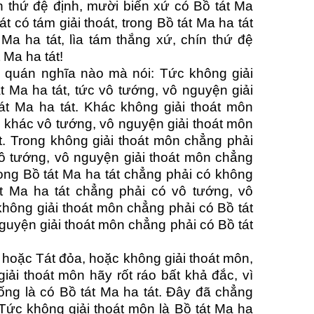
ín thứ đệ định, mười biến xứ có Bồ tát Ma
át có tám giải thoát, trong Bồ tát Ma ha tát
 Ma ha tát, lìa tám thắng xứ, chín thứ đệ
 Ma ha tát!
i quán nghĩa nào mà nói: Tức không giải
t Ma ha tát, tức vô tướng, vô nguyện giải
át Ma ha tát. Khác không giải thoát môn
, khác vô tướng, vô nguyện giải thoát môn
t. Trong không giải thoát môn chẳng phải
 vô tướng, vô nguyện giải thoát môn chẳng
rong Bồ tát Ma ha tát chẳng phải có không
át Ma ha tát chẳng phải có vô tướng, vô
không giải thoát môn chẳng phải có Bồ tát
nguyện giải thoát môn chẳng phải có Bồ tát
hoặc Tát đỏa, hoặc không giải thoát môn,
iải thoát môn hãy rốt ráo bất khả đắc, vì
ống là có Bồ tát Ma ha tát. Đây đã chẳng
 Tức không giải thoát môn là Bồ tát Ma ha