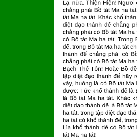
Lại nữa, Thiện Hiện! Ngươi
chẳng phải Bồ tát Ma ha tát
tát Ma ha tát. Khác khổ thán
diệt đạo thánh đế chẳng ph
chẳng phải có Bồ tát Ma ha t
có Bồ tát Ma ha tát. Trong
đế, trong Bồ tát Ma ha tát c
thánh đế chẳng phải có Bồ 
chẳng phải có Bồ tát Ma ha 
Bạch Thế Tôn! Hoặc Bồ đề,
tập diệt đạo thánh đế hãy r
vậy, huống là có Bồ tát Ma 
được: Tức khổ thánh đế là B
là Bồ tát Ma ha tát. Khác k
diệt đạo thánh đế là Bồ tát 
ha tát, trong tập diệt đạo t
ha tát có khổ thánh đế, tron
Lìa khổ thánh đế có Bồ tát 
tát Ma ha tát!