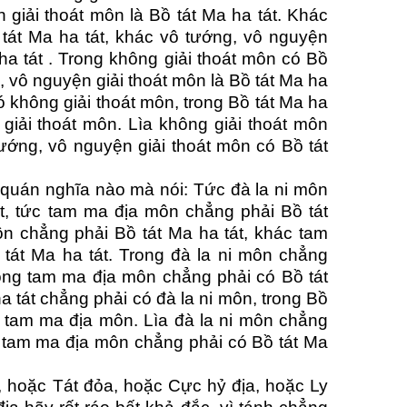
n giải thoát môn là Bồ tát Ma ha tát. Khác
 tát Ma ha tát, khác vô tướng, vô nguyện
 ha tát . Trong không giải thoát môn có Bồ
g, vô nguyện giải thoát môn là Bồ tát Ma ha
có không giải thoát môn, trong Bồ tát Ma ha
 giải thoát môn. Lìa không giải thoát môn
 tướng, vô nguyện giải thoát môn có Bồ tát
 quán nghĩa nào mà nói: Tức đà la ni môn
t, tức tam ma địa môn chẳng phải Bồ tát
ôn chẳng phải Bồ tát Ma ha tát, khác tam
tát Ma ha tát. Trong đà la ni môn chẳng
trong tam ma địa môn chẳng phải có Bồ tát
a tát chẳng phải có đà la ni môn, trong Bồ
ó tam ma địa môn. Lìa đà la ni môn chẳng
ìa tam ma địa môn chẳng phải có Bồ tát Ma
 hoặc Tát đỏa, hoặc Cực hỷ địa, hoặc Ly