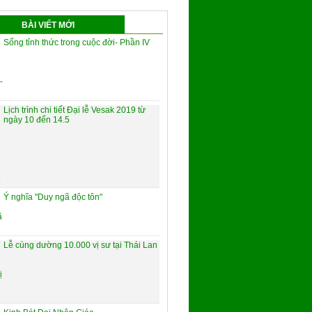
BÀI VIẾT MỚI
Sống tỉnh thức trong cuộc đời- Phần IV
Lịch trình chi tiết Đại lễ Vesak 2019 từ
ngày 10 đến 14.5
Ý nghĩa "Duy ngã độc tôn"
Lễ cúng dường 10.000 vị sư tại Thái Lan