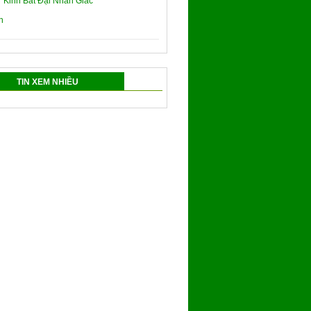
Kinh Bát Đại Nhân Giác
TIN XEM NHIỀU