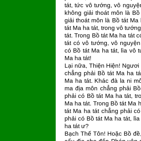
tát, tức vô tướng, vô nguyệ
không giải thoát môn là Bồ
giải thoát môn là Bồ tát Ma
tát Ma ha tát, trong vô tướn
tát. Trong Bồ tát Ma ha tát 
tát có vô tướng, vô nguyện
có Bồ tát Ma ha tát, lìa vô
Ma ha tát!
Lại nữa, Thiện Hiện! Ngươi
chẳng phải Bồ tát Ma ha tá
Ma ha tát. Khác đà la ni m
ma địa môn chẳng phải Bồ 
phải có Bồ tát Ma ha tát, 
Ma ha tát. Trong Bồ tát Ma h
tát Ma ha tát chẳng phải c
phải có Bồ tát Ma ha tát, l
ha tát ư?
Bạch Thế Tôn! Hoặc Bồ đề,