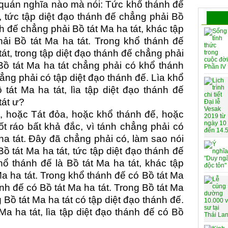
 quán nghĩa nào mà nói: Tức khổ thánh đế
, tức tập diệt đạo thánh đế chẳng phải Bồ
h đế chẳng phải Bồ tát Ma ha tát, khác tập
ải Bồ tát Ma ha tát. Trong khổ thánh đế
át, trong tập diệt đạo thánh đế chẳng phải
 Bồ tát Ma ha tát chẳng phải có khổ thánh
hẳng phải có tập diệt đạo thánh đế. Lìa khổ
tát Ma ha tát, lìa tập diệt đạo thánh đế
tát ư?
 hoặc Tát đỏa, hoặc khổ thánh đế, hoặc
ốt ráo bất khả đắc, vì tánh chẳng phải có
ha tát. Đây đã chẳng phải có, làm sao nói
ồ tát Ma ha tát, tức tập diệt đạo thánh đế
hổ thánh đế là Bồ tát Ma ha tát, khác tập
Ma ha tát. Trong khổ thánh đế có Bồ tát Ma
hánh đế có Bồ tát Ma ha tát. Trong Bồ tát Ma
g Bồ tát Ma ha tát có tập diệt đạo thánh đế.
Ma ha tát, lìa tập diệt đạo thánh đế có Bồ