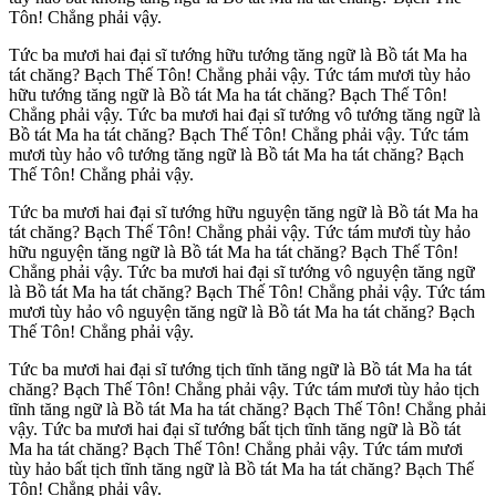
Tôn! Chẳng phải vậy.
Tức ba mươi hai đại sĩ tướng hữu tướng tăng ngữ là Bồ tát Ma ha
tát chăng? Bạch Thế Tôn! Chẳng phải vậy. Tức tám mươi tùy hảo
hữu tướng tăng ngữ là Bồ tát Ma ha tát chăng? Bạch Thế Tôn!
Chẳng phải vậy. Tức ba mươi hai đại sĩ tướng vô tướng tăng ngữ là
Bồ tát Ma ha tát chăng? Bạch Thế Tôn! Chẳng phải vậy. Tức tám
mươi tùy hảo vô tướng tăng ngữ là Bồ tát Ma ha tát chăng? Bạch
Thế Tôn! Chẳng phải vậy.
Tức ba mươi hai đại sĩ tướng hữu nguyện tăng ngữ là Bồ tát Ma ha
tát chăng? Bạch Thế Tôn! Chẳng phải vậy. Tức tám mươi tùy hảo
hữu nguyện tăng ngữ là Bồ tát Ma ha tát chăng? Bạch Thế Tôn!
Chẳng phải vậy. Tức ba mươi hai đại sĩ tướng vô nguyện tăng ngữ
là Bồ tát Ma ha tát chăng? Bạch Thế Tôn! Chẳng phải vậy. Tức tám
mươi tùy hảo vô nguyện tăng ngữ là Bồ tát Ma ha tát chăng? Bạch
Thế Tôn! Chẳng phải vậy.
Tức ba mươi hai đại sĩ tướng tịch tĩnh tăng ngữ là Bồ tát Ma ha tát
chăng? Bạch Thế Tôn! Chẳng phải vậy. Tức tám mươi tùy hảo tịch
tĩnh tăng ngữ là Bồ tát Ma ha tát chăng? Bạch Thế Tôn! Chẳng phải
vậy. Tức ba mươi hai đại sĩ tướng bất tịch tĩnh tăng ngữ là Bồ tát
Ma ha tát chăng? Bạch Thế Tôn! Chẳng phải vậy. Tức tám mươi
tùy hảo bất tịch tĩnh tăng ngữ là Bồ tát Ma ha tát chăng? Bạch Thế
Tôn! Chẳng phải vậy.