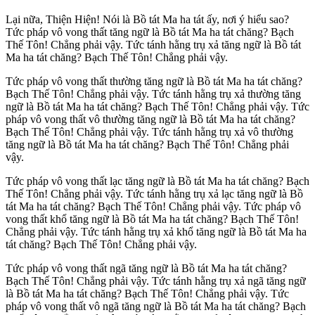
Lại nữa, Thiện Hiện! Nói là Bồ tát Ma ha tát ấy, nơi ý hiểu sao?
Tức pháp vô vong thất tăng ngữ là Bồ tát Ma ha tát chăng? Bạch
Thế Tôn! Chẳng phải vậy. Tức tánh hằng trụ xả tăng ngữ là Bồ tát
Ma ha tát chăng? Bạch Thế Tôn! Chẳng phải vậy.
Tức pháp vô vong thất thường tăng ngữ là Bồ tát Ma ha tát chăng?
Bạch Thế Tôn! Chẳng phải vậy. Tức tánh hằng trụ xả thường tăng
ngữ là Bồ tát Ma ha tát chăng? Bạch Thế Tôn! Chẳng phải vậy. Tức
pháp vô vong thất vô thường tăng ngữ là Bồ tát Ma ha tát chăng?
Bạch Thế Tôn! Chẳng phải vậy. Tức tánh hằng trụ xả vô thường
tăng ngữ là Bồ tát Ma ha tát chăng? Bạch Thế Tôn! Chẳng phải
vậy.
Tức pháp vô vong thất lạc tăng ngữ là Bồ tát Ma ha tát chăng? Bạch
Thế Tôn! Chẳng phải vậy. Tức tánh hằng trụ xả lạc tăng ngữ là Bồ
tát Ma ha tát chăng? Bạch Thế Tôn! Chẳng phải vậy. Tức pháp vô
vong thất khổ tăng ngữ là Bồ tát Ma ha tát chăng? Bạch Thế Tôn!
Chẳng phải vậy. Tức tánh hằng trụ xả khổ tăng ngữ là Bồ tát Ma ha
tát chăng? Bạch Thế Tôn! Chẳng phải vậy.
Tức pháp vô vong thất ngã tăng ngữ là Bồ tát Ma ha tát chăng?
Bạch Thế Tôn! Chẳng phải vậy. Tức tánh hằng trụ xả ngã tăng ngữ
là Bồ tát Ma ha tát chăng? Bạch Thế Tôn! Chẳng phải vậy. Tức
pháp vô vong thất vô ngã tăng ngữ là Bồ tát Ma ha tát chăng? Bạch