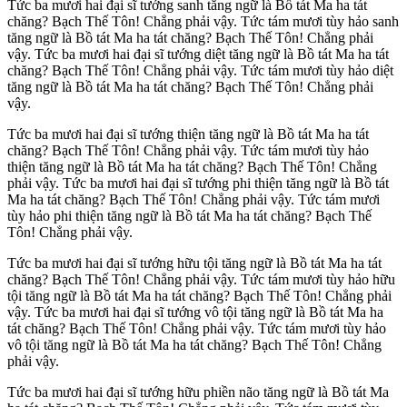
Tức ba mươi hai đại sĩ tướng sanh tăng ngữ là Bồ tát Ma ha tát
chăng? Bạch Thế Tôn! Chẳng phải vậy. Tức tám mươi tùy hảo sanh
tăng ngữ là Bồ tát Ma ha tát chăng? Bạch Thế Tôn! Chẳng phải
vậy. Tức ba mươi hai đại sĩ tướng diệt tăng ngữ là Bồ tát Ma ha tát
chăng? Bạch Thế Tôn! Chẳng phải vậy. Tức tám mươi tùy hảo diệt
tăng ngữ là Bồ tát Ma ha tát chăng? Bạch Thế Tôn! Chẳng phải
vậy.
Tức ba mươi hai đại sĩ tướng thiện tăng ngữ là Bồ tát Ma ha tát
chăng? Bạch Thế Tôn! Chẳng phải vậy. Tức tám mươi tùy hảo
thiện tăng ngữ là Bồ tát Ma ha tát chăng? Bạch Thế Tôn! Chẳng
phải vậy. Tức ba mươi hai đại sĩ tướng phi thiện tăng ngữ là Bồ tát
Ma ha tát chăng? Bạch Thế Tôn! Chẳng phải vậy. Tức tám mươi
tùy hảo phi thiện tăng ngữ là Bồ tát Ma ha tát chăng? Bạch Thế
Tôn! Chẳng phải vậy.
Tức ba mươi hai đại sĩ tướng hữu tội tăng ngữ là Bồ tát Ma ha tát
chăng? Bạch Thế Tôn! Chẳng phải vậy. Tức tám mươi tùy hảo hữu
tội tăng ngữ là Bồ tát Ma ha tát chăng? Bạch Thế Tôn! Chẳng phải
vậy. Tức ba mươi hai đại sĩ tướng vô tội tăng ngữ là Bồ tát Ma ha
tát chăng? Bạch Thế Tôn! Chẳng phải vậy. Tức tám mươi tùy hảo
vô tội tăng ngữ là Bồ tát Ma ha tát chăng? Bạch Thế Tôn! Chẳng
phải vậy.
Tức ba mươi hai đại sĩ tướng hữu phiền não tăng ngữ là Bồ tát Ma