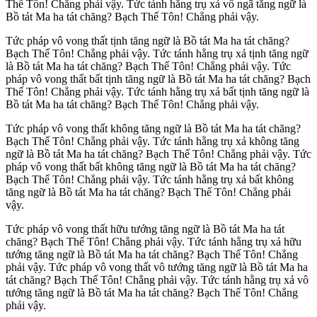
Thế Tôn! Chẳng phải vậy. Tức tánh hằng trụ xả vô ngã tăng ngữ là
Bồ tát Ma ha tát chăng? Bạch Thế Tôn! Chẳng phải vậy.
Tức pháp vô vong thất tịnh tăng ngữ là Bồ tát Ma ha tát chăng?
Bạch Thế Tôn! Chẳng phải vậy. Tức tánh hằng trụ xả tịnh tăng ngữ
là Bồ tát Ma ha tát chăng? Bạch Thế Tôn! Chẳng phải vậy. Tức
pháp vô vong thất bất tịnh tăng ngữ là Bồ tát Ma ha tát chăng? Bạch
Thế Tôn! Chẳng phải vậy. Tức tánh hằng trụ xả bất tịnh tăng ngữ là
Bồ tát Ma ha tát chăng? Bạch Thế Tôn! Chẳng phải vậy.
Tức pháp vô vong thất không tăng ngữ là Bồ tát Ma ha tát chăng?
Bạch Thế Tôn! Chẳng phải vậy. Tức tánh hằng trụ xả không tăng
ngữ là Bồ tát Ma ha tát chăng? Bạch Thế Tôn! Chẳng phải vậy. Tức
pháp vô vong thất bất không tăng ngữ là Bồ tát Ma ha tát chăng?
Bạch Thế Tôn! Chẳng phải vậy. Tức tánh hằng trụ xả bất không
tăng ngữ là Bồ tát Ma ha tát chăng? Bạch Thế Tôn! Chẳng phải
vậy.
Tức pháp vô vong thất hữu tướng tăng ngữ là Bồ tát Ma ha tát
chăng? Bạch Thế Tôn! Chẳng phải vậy. Tức tánh hằng trụ xả hữu
tướng tăng ngữ là Bồ tát Ma ha tát chăng? Bạch Thế Tôn! Chẳng
phải vậy. Tức pháp vô vong thất vô tướng tăng ngữ là Bồ tát Ma ha
tát chăng? Bạch Thế Tôn! Chẳng phải vậy. Tức tánh hằng trụ xả vô
tướng tăng ngữ là Bồ tát Ma ha tát chăng? Bạch Thế Tôn! Chẳng
phải vậy.