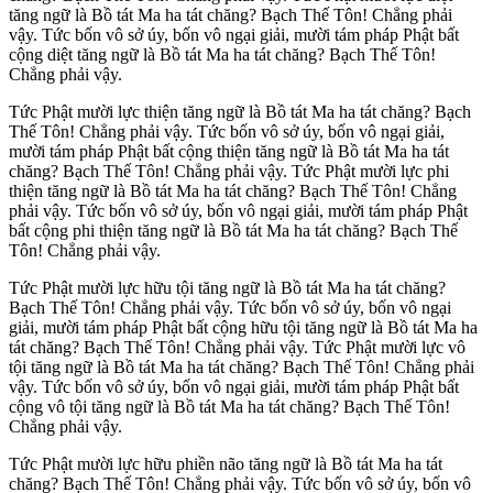
tăng ngữ là Bồ tát Ma ha tát chăng? Bạch Thế Tôn! Chẳng phải
vậy. Tức bốn vô sở úy, bốn vô ngại giải, mười tám pháp Phật bất
cộng diệt tăng ngữ là Bồ tát Ma ha tát chăng? Bạch Thế Tôn!
Chẳng phải vậy.
Tức Phật mười lực thiện tăng ngữ là Bồ tát Ma ha tát chăng? Bạch
Thế Tôn! Chẳng phải vậy. Tức bốn vô sở úy, bốn vô ngại giải,
mười tám pháp Phật bất cộng thiện tăng ngữ là Bồ tát Ma ha tát
chăng? Bạch Thế Tôn! Chẳng phải vậy. Tức Phật mười lực phi
thiện tăng ngữ là Bồ tát Ma ha tát chăng? Bạch Thế Tôn! Chẳng
phải vậy. Tức bốn vô sở úy, bốn vô ngại giải, mười tám pháp Phật
bất cộng phi thiện tăng ngữ là Bồ tát Ma ha tát chăng? Bạch Thế
Tôn! Chẳng phải vậy.
Tức Phật mười lực hữu tội tăng ngữ là Bồ tát Ma ha tát chăng?
Bạch Thế Tôn! Chẳng phải vậy. Tức bốn vô sở úy, bốn vô ngại
giải, mười tám pháp Phật bất cộng hữu tội tăng ngữ là Bồ tát Ma ha
tát chăng? Bạch Thế Tôn! Chẳng phải vậy. Tức Phật mười lực vô
tội tăng ngữ là Bồ tát Ma ha tát chăng? Bạch Thế Tôn! Chẳng phải
vậy. Tức bốn vô sở úy, bốn vô ngại giải, mười tám pháp Phật bất
cộng vô tội tăng ngữ là Bồ tát Ma ha tát chăng? Bạch Thế Tôn!
Chẳng phải vậy.
Tức Phật mười lực hữu phiền não tăng ngữ là Bồ tát Ma ha tát
chăng? Bạch Thế Tôn! Chẳng phải vậy. Tức bốn vô sở úy, bốn vô