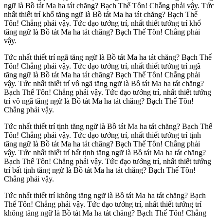
ngữ là Bồ tát Ma ha tát chăng? Bạch Thế Tôn! Chẳng phải vậy. Tức
nhất thiết trí khổ tăng ngữ là Bồ tát Ma ha tát chăng? Bạch Thế
Tôn! Chẳng phải vậy. Tức đạo tướng trí, nhất thiết tướng trí khổ
tăng ngữ là Bồ tát Ma ha tát chăng? Bạch Thế Tôn! Chẳng phải
vậy.
Tức nhất thiết trí ngã tăng ngữ là Bồ tát Ma ha tát chăng? Bạch Thế
Tôn! Chẳng phải vậy. Tức đạo tướng trí, nhất thiết tướng trí ngã
tăng ngữ là Bồ tát Ma ha tát chăng? Bạch Thế Tôn! Chẳng phải
vậy. Tức nhất thiết trí vô ngã tăng ngữ là Bồ tát Ma ha tát chăng?
Bạch Thế Tôn! Chẳng phải vậy. Tức đạo tướng trí, nhất thiết tướng
trí vô ngã tăng ngữ là Bồ tát Ma ha tát chăng? Bạch Thế Tôn!
Chẳng phải vậy.
Tức nhất thiết trí tịnh tăng ngữ là Bồ tát Ma ha tát chăng? Bạch Thế
Tôn! Chẳng phải vậy. Tức đạo tướng trí, nhất thiết tướng trí tịnh
tăng ngữ là Bồ tát Ma ha tát chăng? Bạch Thế Tôn! Chẳng phải
vậy. Tức nhất thiết trí bất tịnh tăng ngữ là Bồ tát Ma ha tát chăng?
Bạch Thế Tôn! Chẳng phải vậy. Tức đạo tướng trí, nhất thiết tướng
trí bất tịnh tăng ngữ là Bồ tát Ma ha tát chăng? Bạch Thế Tôn!
Chẳng phải vậy.
Tức nhất thiết trí không tăng ngữ là Bồ tát Ma ha tát chăng? Bạch
Thế Tôn! Chẳng phải vậy. Tức đạo tướng trí, nhất thiết tướng trí
không tăng ngữ là Bồ tát Ma ha tát chăng? Bạch Thế Tôn! Chẳng