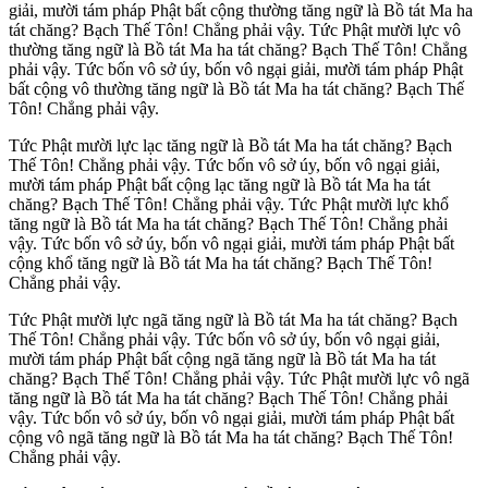
giải, mười tám pháp Phật bất cộng thường tăng ngữ là Bồ tát Ma ha
tát chăng? Bạch Thế Tôn! Chẳng phải vậy. Tức Phật mười lực vô
thường tăng ngữ là Bồ tát Ma ha tát chăng? Bạch Thế Tôn! Chẳng
phải vậy. Tức bốn vô sở úy, bốn vô ngại giải, mười tám pháp Phật
bất cộng vô thường tăng ngữ là Bồ tát Ma ha tát chăng? Bạch Thế
Tôn! Chẳng phải vậy.
Tức Phật mười lực lạc tăng ngữ là Bồ tát Ma ha tát chăng? Bạch
Thế Tôn! Chẳng phải vậy. Tức bốn vô sở úy, bốn vô ngại giải,
mười tám pháp Phật bất cộng lạc tăng ngữ là Bồ tát Ma ha tát
chăng? Bạch Thế Tôn! Chẳng phải vậy. Tức Phật mười lực khổ
tăng ngữ là Bồ tát Ma ha tát chăng? Bạch Thế Tôn! Chẳng phải
vậy. Tức bốn vô sở úy, bốn vô ngại giải, mười tám pháp Phật bất
cộng khổ tăng ngữ là Bồ tát Ma ha tát chăng? Bạch Thế Tôn!
Chẳng phải vậy.
Tức Phật mười lực ngã tăng ngữ là Bồ tát Ma ha tát chăng? Bạch
Thế Tôn! Chẳng phải vậy. Tức bốn vô sở úy, bốn vô ngại giải,
mười tám pháp Phật bất cộng ngã tăng ngữ là Bồ tát Ma ha tát
chăng? Bạch Thế Tôn! Chẳng phải vậy. Tức Phật mười lực vô ngã
tăng ngữ là Bồ tát Ma ha tát chăng? Bạch Thế Tôn! Chẳng phải
vậy. Tức bốn vô sở úy, bốn vô ngại giải, mười tám pháp Phật bất
cộng vô ngã tăng ngữ là Bồ tát Ma ha tát chăng? Bạch Thế Tôn!
Chẳng phải vậy.