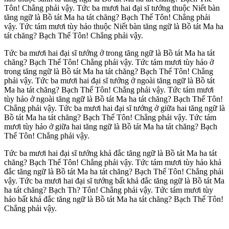
Tôn! Chẳng phải vậy. Tức ba mươi hai đại sĩ tướng thuộc Niết bàn
tăng ngữ là Bồ tát Ma ha tát chăng? Bạch Thế Tôn! Chẳng phải
vậy. Tức tám mươi tùy hảo thuộc Niết bàn tăng ngữ là Bồ tát Ma ha
tát chăng? Bạch Thế Tôn! Chẳng phải vậy.
Tức ba mươi hai đại sĩ tướng ở trong tăng ngữ là Bồ tát Ma ha tát
chăng? Bạch Thế Tôn! Chẳng phải vậy. Tức tám mươi tùy hảo ở
trong tăng ngữ là Bồ tát Ma ha tát chăng? Bạch Thế Tôn! Chẳng
phải vậy. Tức ba mươi hai đại sĩ tướng ở ngoài tăng ngữ là Bồ tát
Ma ha tát chăng? Bạch Thế Tôn! Chẳng phải vậy. Tức tám mươi
tùy hảo ở ngoài tăng ngữ là Bồ tát Ma ha tát chăng? Bạch Thế Tôn!
Chẳng phải vậy. Tức ba mươi hai đại sĩ tướng ở giữa hai tăng ngữ là
Bồ tát Ma ha tát chăng? Bạch Thế Tôn! Chẳng phải vậy. Tức tám
mươi tùy hảo ở giữa hai tăng ngữ là Bồ tát Ma ha tát chăng? Bạch
Thế Tôn! Chẳng phải vậy.
Tức ba mươi hai đại sĩ tướng khả đắc tăng ngữ là Bồ tát Ma ha tát
chăng? Bạch Thế Tôn! Chẳng phải vậy. Tức tám mươi tùy hảo khả
đắc tăng ngữ là Bồ tát Ma ha tát chăng? Bạch Thế Tôn! Chẳng phải
vậy. Tức ba mươi hai đại sĩ tướng bất khả đắc tăng ngữ là Bồ tát Ma
ha tát chăng? Bạch Th? Tôn! Chẳng phải vậy. Tức tám mươi tùy
hảo bất khả đắc tăng ngữ là Bồ tát Ma ha tát chăng? Bạch Thế Tôn!
Chẳng phải vậy.