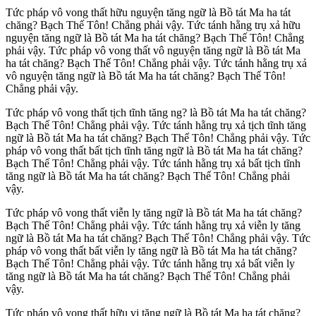
Tức pháp vô vong thất hữu nguyện tăng ngữ là Bồ tát Ma ha tát
chăng? Bạch Thế Tôn! Chẳng phải vậy. Tức tánh hằng trụ xả hữu
nguyện tăng ngữ là Bồ tát Ma ha tát chăng? Bạch Thế Tôn! Chẳng
phải vậy. Tức pháp vô vong thất vô nguyện tăng ngữ là Bồ tát Ma
ha tát chăng? Bạch Thế Tôn! Chẳng phải vậy. Tức tánh hằng trụ xả
vô nguyện tăng ngữ là Bồ tát Ma ha tát chăng? Bạch Thế Tôn!
Chẳng phải vậy.
Tức pháp vô vong thất tịch tĩnh tăng ng? là Bồ tát Ma ha tát chăng?
Bạch Thế Tôn! Chẳng phải vậy. Tức tánh hằng trụ xả tịch tĩnh tăng
ngữ là Bồ tát Ma ha tát chăng? Bạch Thế Tôn! Chẳng phải vậy. Tức
pháp vô vong thất bất tịch tĩnh tăng ngữ là Bồ tát Ma ha tát chăng?
Bạch Thế Tôn! Chẳng phải vậy. Tức tánh hằng trụ xả bất tịch tĩnh
tăng ngữ là Bồ tát Ma ha tát chăng? Bạch Thế Tôn! Chẳng phải
vậy.
Tức pháp vô vong thất viễn ly tăng ngữ là Bồ tát Ma ha tát chăng?
Bạch Thế Tôn! Chẳng phải vậy. Tức tánh hằng trụ xả viễn ly tăng
ngữ là Bồ tát Ma ha tát chăng? Bạch Thế Tôn! Chẳng phải vậy. Tức
pháp vô vong thất bất viễn ly tăng ngữ là Bồ tát Ma ha tát chăng?
Bạch Thế Tôn! Chẳng phải vậy. Tức tánh hằng trụ xả bất viễn ly
tăng ngữ là Bồ tát Ma ha tát chăng? Bạch Thế Tôn! Chẳng phải
vậy.
Tức pháp vô vong thất hữu vi tăng ngữ là Bồ tát Ma ha tát chăng?