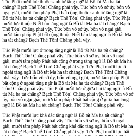
Tức Phật mười lực thuộc sanh tử tăng ngữ là Bồ tát Ma ha tát
chăng? Bạch Thế Tôn! Chẳng phải vậy. Tức bốn vô sở úy, bốn vô
ngại giải, mười tám pháp Phật bất cộng thuộc sanh tử tăng ngữ là
Bồ tát Ma ha tát chăng? Bạch Thế Tôn! Chẳng phải vậy. Tức Phật
mười lực thuộc Niết bàn tăng ngữ là Bồ tát Ma ha tát chăng? Bạch
Thế Tôn! Chẳng phải vậy. Tức bốn vô sở úy, bốn vô ngại giải,
mười tám pháp Phật bất cộng thuộc Niết bàn tăng ngữ là Bồ tát Ma
ha tát chăng? Bạch Thế Tôn! Chẳng phải vậy.
Tức Phật mười lực ở trong tăng ngữ là Bồ tát Ma ha tát chăng?
Bạch Thế Tôn! Chẳng phải vậy. Tức bốn vô sở úy, bốn vô ngại
giải, mười tám pháp Phật bất cộng ở trong tăng ngữ là Bồ tát Ma ha
tát chăng? Bạch Thế Tôn! Chẳng phải vậy. Tức Phật mười lực ở
ngoài tăng ngữ là Bồ tát Ma ha tát chăng? Bạch Thế Tôn! Chẳng
phải vậy. Tức bốn vô sở úy, bốn vô ngại giải, mười tám pháp Phật
bất cộng ở ngoài tăng ngữ là Bồ tát Ma ha tát chăng? Bạch Thế
Tôn! Chẳng phải vậy. Tức Phật mười lực ở giữa hai tăng ngữ là Bồ
tát Ma ha tát chăng? Bạch Thế Tôn! Chẳng phải vậy. Tức bốn vô sở
úy, bốn vô ngại giải, mười tám pháp Phật bất cộng ở giữa hai tăng
ngữ là Bồ tát Ma ha tát chăng? Bạch Thế Tôn! Chẳng phải vậy.
Tức Phật mười lực khả đắc tăng ngữ là Bồ tát Ma ha tát chăng?
Bạch Thế Tôn! Chẳng phải vậy. Tức bốn vô sở úy, bốn vô ngại
giải, mười tám pháp Phật bất cộng khả đắc tăng ngữ là Bồ tát Ma ha
tát chăng? Bạch Thế Tôn! Chẳng phải vậy. Tức Phật mười lực bất