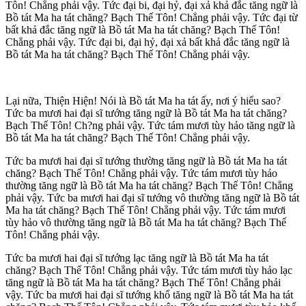
Tôn! Chẳng phải vậy. Tức đại bi, đại hỷ, đại xả khả đắc tăng ngữ là
Bồ tát Ma ha tát chăng? Bạch Thế Tôn! Chẳng phải vậy. Tức đại từ
bất khả đắc tăng ngữ là Bồ tát Ma ha tát chăng? Bạch Thế Tôn!
Chẳng phải vậy. Tức đại bi, đại hỷ, đại xả bất khả đắc tăng ngữ là
Bồ tát Ma ha tát chăng? Bạch Thế Tôn! Chẳng phải vậy.
Lại nữa, Thiện Hiện! Nói là Bồ tát Ma ha tát ấy, nơi ý hiểu sao?
Tức ba mươi hai đại sĩ tướng tăng ngữ là Bồ tát Ma ha tát chăng?
Bạch Thế Tôn! Ch?ng phải vậy. Tức tám mươi tùy hảo tăng ngữ là
Bồ tát Ma ha tát chăng? Bạch Thế Tôn! Chẳng phải vậy.
Tức ba mươi hai đại sĩ tướng thường tăng ngữ là Bồ tát Ma ha tát
chăng? Bạch Thế Tôn! Chẳng phải vậy. Tức tám mươi tùy hảo
thường tăng ngữ là Bồ tát Ma ha tát chăng? Bạch Thế Tôn! Chẳng
phải vậy. Tức ba mươi hai đại sĩ tướng vô thường tăng ngữ là Bồ tát
Ma ha tát chăng? Bạch Thế Tôn! Chẳng phải vậy. Tức tám mươi
tùy hảo vô thường tăng ngữ là Bồ tát Ma ha tát chăng? Bạch Thế
Tôn! Chẳng phải vậy.
Tức ba mươi hai đại sĩ tướng lạc tăng ngữ là Bồ tát Ma ha tát
chăng? Bạch Thế Tôn! Chẳng phải vậy. Tức tám mươi tùy hảo lạc
tăng ngữ là Bồ tát Ma ha tát chăng? Bạch Thế Tôn! Chẳng phải
vậy. Tức ba mươi hai đại sĩ tướng khổ tăng ngữ là Bồ tát Ma ha tát