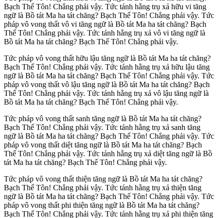
Bạch Thế Tôn! Chẳng phải vậy. Tức tánh hằng trụ xả hữu vi tăng
ngữ là Bồ tát Ma ha tát chăng? Bạch Thế Tôn! Chẳng phải vậy. Tức
pháp vô vong thất vô vi tăng ngữ là Bồ tát Ma ha tát chăng? Bạch
Thế Tôn! Chẳng phải vậy. Tức tánh hằng trụ xả vô vi tăng ngữ là
Bồ tát Ma ha tát chăng? Bạch Thế Tôn! Chẳng phải vậy.
Tức pháp vô vong thất hữu lậu tăng ngữ là Bồ tát Ma ha tát chăng?
Bạch Thế Tôn! Chẳng phải vậy. Tức tánh hằng trụ xả hữu lậu tăng
ngữ là Bồ tát Ma ha tát chăng? Bạch Thế Tôn! Chẳng phải vậy. Tức
pháp vô vong thất vô lậu tăng ngữ là Bồ tát Ma ha tát chăng? Bạch
Thế Tôn! Chẳng phải vậy. Tức tánh hằng trụ xả vô lậu tăng ngữ là
Bồ tát Ma ha tát chăng? Bạch Thế Tôn! Chẳng phải vậy.
Tức pháp vô vong thất sanh tăng ngữ là Bồ tát Ma ha tát chăng?
Bạch Thế Tôn! Chẳng phải vậy. Tức tánh hằng trụ xả sanh tăng
ngữ là Bồ tát Ma ha tát chăng? Bạch Thế Tôn! Chẳng phải vậy. Tức
pháp vô vong thất diệt tăng ngữ là Bồ tát Ma ha tát chăng? Bạch
Thế Tôn! Chẳng phải vậy. Tức tánh hằng trụ xả diệt tăng ngữ là Bồ
tát Ma ha tát chăng? Bạch Thế Tôn! Chẳng phải vậy.
Tức pháp vô vong thất thiện tăng ngữ là Bồ tát Ma ha tát chăng?
Bạch Thế Tôn! Chẳng phải vậy. Tức tánh hằng trụ xả thiện tăng
ngữ là Bồ tát Ma ha tát chăng? Bạch Thế Tôn! Chẳng phải vậy. Tức
pháp vô vong thất phi thiện tăng ngữ là Bồ tát Ma ha tát chăng?
Bạch Thế Tôn! Chẳng phải vậy. Tức tánh hằng trụ xả phi thiện tăng