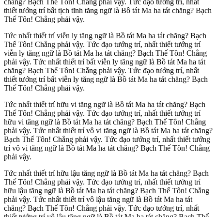
chăng? Bạch Thế Tôn! Chẳng phải vậy. Tức đạo tướng trí, nhất
thiết tướng trí bất tịch tĩnh tăng ngữ là Bồ tát Ma ha tát chăng? Bạch
Thế Tôn! Chẳng phải vậy.
Tức nhất thiết trí viễn ly tăng ngữ là Bồ tát Ma ha tát chăng? Bạch
Thế Tôn! Chẳng phải vậy. Tức đạo tướng trí, nhất thiết tướng trí
viễn ly tăng ngữ là Bồ tát Ma ha tát chăng? Bạch Thế Tôn! Chẳng
phải vậy. Tức nhất thiết trí bất viễn ly tăng ngữ là Bồ tát Ma ha tát
chăng? Bạch Thế Tôn! Chẳng phải vậy. Tức đạo tướng trí, nhất
thiết tướng trí bất viễn ly tăng ngữ là Bồ tát Ma ha tát chăng? Bạch
Thế Tôn! Chẳng phải vậy.
Tức nhất thiết trí hữu vi tăng ngữ là Bồ tát Ma ha tát chăng? Bạch
Thế Tôn! Chẳng phải vậy. Tức đạo tướng trí, nhất thiết tướng trí
hữu vi tăng ngữ là Bồ tát Ma ha tát chăng? Bạch Thế Tôn! Chẳng
phải vậy. Tức nhất thiết trí vô vi tăng ngữ là Bồ tát Ma ha tát chăng?
Bạch Thế Tôn! Chẳng phải vậy. Tức đạo tướng trí, nhất thiết tướng
trí vô vi tăng ngữ là Bồ tát Ma ha tát chăng? Bạch Thế Tôn! Chẳng
phải vậy.
Tức nhất thiết trí hữu lậu tăng ngữ là Bồ tát Ma ha tát chăng? Bạch
Thế Tôn! Chẳng phải vậy. Tức đạo tướng trí, nhất thiết tướng trí
hữu lậu tăng ngữ là Bồ tát Ma ha tát chăng? Bạch Thế Tôn! Chẳng
phải vậy. Tức nhất thiết trí vô lậu tăng ngữ là Bồ tát Ma ha tát
chăng? Bạch Thế Tôn! Chẳng phải vậy. Tức đạo tướng trí, nhất
thiết tướng trí vô lậu tăng ngữ là Bồ tát Ma ha tát chăng? Bạch Thế