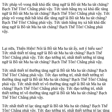
Tức pháp vô vong thất khả đắc tăng ngữ là Bồ tát Ma ha tát chăng?
Bạch Thế Tôn! Chẳng phải vậy. Tức tánh hằng trụ xả khả đắc tăng
ngữ là Bồ tát Ma ha tát chăng? Bạch Thế Tôn! Chẳng phải vậy. Tức
pháp vô vong thất bất khả đắc tăng ngữ là Bồ tát Ma ha tát chăng?
Bạch Thế Tôn! Chẳng phải vậy. Tức tánh hằng trụ xả bất khả đắc
tăng ngữ là Bồ tát Ma ha tát chăng? Bạch Thế Tôn! Chẳng phải
vậy.
Lại nữa, Thiện Hiện! Nói là Bồ tát Ma ha tát ấy, nơi ý hiểu sao?
Tức nhất thiết trí tăng ngữ là Bồ tát Ma ha tát chăng? Bạch Thế
Tôn! Chẳng phải vậy. Tức đạo tướng trí, nhất thiết tướng trí tăng
ngữ là Bồ tát Ma ha tát chăng? Bạch Thế Tôn! Chẳng phải vậy.
Tức nhất thiết trí thường tăng ngữ là Bồ tát Ma ha tát chăng? Bạch
Thế Tôn! Chẳng phải vậy. Tức đạo tướng trí, nhất thiết tướng trí
thường tăng ngữ là Bồ tát Ma ha tát chăng? Bạch Thế Tôn! Chẳng
phải vậy. Tức nhất thiết trí vô thường tăng ngữ là Bồ tát Ma ha tát
chăng? Bạch Thế Tôn! Chẳng phải vậy. Tức đạo tướng trí, nhất
thiết tướng trí vô thường tăng ngữ là Bồ tát Ma ha tát chăng? Bạch
Thế Tôn! Chẳng phải vậy.
Tức nhất thiết trí lạc tăng ngữ là Bồ tát Ma ha tát chăng? Bạch Thế
Tôn! Chẳng phải vậy. Tức đạo tướng trí, nhất thiết tướng trí lạc tăng