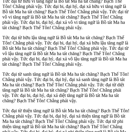
Tức đại từ hữu vi tăng ngữ là Bồ tát Ma ha tát chăng? Bạch Thế
Tôn! Chẳng phải vậy. Tức đại bi, đại hỷ, đại xả hữu vi tăng ngữ là
Bồ tát Ma ha tát chăng? Bạch Thế Tôn! Chẳng phải vậy. Tức đại từ
vô vi tăng ngữ là Bồ tát Ma ha tát chăng? Bạch Thế Tôn! Chẳng
phải vậy. Tức đại bi, đại hỷ, đại xả vô vi tăng ngữ là Bồ tát Ma ha
tát chăng? Bạch Thế Tôn! Chẳng phải vậy.
Tức đại từ hữu lậu tăng ngữ là Bồ tát Ma ha tát chăng? Bạch Thế
Tôn! Chẳng phải vậy. Tức đại bi, đại hỷ, đại xả hữu lậu tăng ngữ là
Bồ tát Ma ha tát chăng? Bạch Thế Tôn! Chẳng phải vậy. Tức đại từ
vô lậu tăng ngữ là Bồ tát Ma ha tát chăng? Bạch Thế Tôn! Chẳng
phải vậy. Tức đại bi, đại hỷ, đại xả vô lậu tăng ngữ là Bồ tát Ma ha
tát chăng? Bạch Thế Tôn! Chẳng phải vậy.
Tức đại từ sanh tăng ngữ là Bồ tát Ma ha tát chăng? Bạch Thế Tôn!
Chẳng phải vậy. Tức đại bi, đại hỷ, đại xả sanh tăng ngữ là Bồ tát
Ma ha tát chăng? Bạch Thế Tôn! Chẳng phải vậy. Tức đại từ diệt
tăng ngữ là Bồ tát Ma ha tát chăng? Bạch Thế Tôn! Chẳng phải
vậy. Tức đại bi, đại hỷ, đại xả diệt tăng ngữ là Bồ tát Ma ha tát
chăng? Bạch Thế Tôn! Chẳng phải vậy.
Tức đại từ thiện tăng ngữ là Bồ tát Ma ha tát chăng? Bạch Thế Tôn!
Chẳng phải vậy. Tức đại bi, đại hỷ, đại xả thiện tăng ngữ là Bồ tát
Ma ha tát chăng? Bạch Thế Tôn! Chẳng phải vậy. Tức đại từ phi
thiện tăng ngữ là Bồ tát Ma ha tát chăng? Bạch Thế Tôn! Chẳng
phải vậy. Tức đại bi, đại hỷ, đại xả phi thiện tăng ngữ là Bồ tát Ma