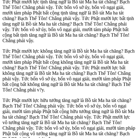
Tức Phật mười lực tịnh tăng ngữ là Bồ tát Ma ha tát chăng? Bạch
Thế Tôn! Chẳng phải vậy. Tức bốn vô sở úy, bốn vô ngại giải,
mười tám pháp Phật bất cộng tịnh tăng ngữ là Bồ tát Ma ha tát
chăng? Bạch Thế Tôn! Chẳng phải vậy. Tức Phật mười lực bất tịnh
tăng ngữ là Bồ tát Ma ha tát chăng? Bạch Thế Tôn! Chẳng phải
vậy. Tức bốn vô sở úy, bốn vô ngại giải, mười tám pháp Phật bất
cộng bất tịnh tăng ngữ là Bồ tát Ma ha tát chăng? Bạch Thế Tôn!
Chẳng phải vậy.
Tức Phật mười lực không tăng ngữ là Bồ tát Ma ha tát chăng? Bạch
Thế Tôn! Chẳng phải vậy. Tức bốn vô sở úy, bốn vô ngại giải,
mười tám pháp Phật bất cộng không tăng ngữ là Bồ tát Ma ha tát
chăng? Bạch Thế Tôn! Chẳng phải vậy. Tức Phật mười lực bất
không tăng ngữ là Bồ tát Ma ha tát chăng? Bạch Thế Tôn! Chẳng
phải vậy. Tức bốn vô sở úy, bốn vô ngại giải, mười tám pháp Phật
bất cộng bất không tăng ngữ là Bồ tát Ma ha tát chăng? Bạch Thế
Tôn! Chẳng phải v?y.
Tức Phật mười lực hữu tướng tăng ngữ là Bồ tát Ma ha tát chăng?
Bạch Thế Tôn! Chẳng phải vậy. Tức bốn vô sở úy, bốn vô ngại
giải, mười tám pháp Phật bất cộng hữu tướng tăng ngữ là Bồ tát Ma
ha tát chăng? Bạch Thế Tôn! Chẳng phải vậy. Tức Phật mười lực
vô tướng tăng ngữ là Bồ tát Ma ha tát chăng? Bạch Thế Tôn!
Chẳng phải vậy. Tức bốn vô sở úy, bốn vô ngại giải, mười tám pháp
Phật bất cộng vô tướng tăng ngữ là Bồ tát Ma ha tát chăng? Bạch