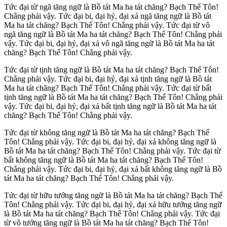
Tức đại từ ngã tăng ngữ là Bồ tát Ma ha tát chăng? Bạch Thế Tôn!
Chẳng phải vậy. Tức đại bi, đại hỷ, đại xả ngã tăng ngữ là Bồ tát
Ma ha tát chăng? Bạch Thế Tôn! Chẳng phải vậy. Tức đại từ vô
ngã tăng ngữ là Bồ tát Ma ha tát chăng? Bạch Thế Tôn! Chẳng phải
vậy. Tức đại bi, đại hỷ, đại xả vô ngã tăng ngữ là Bồ tát Ma ha tát
chăng? Bạch Thế Tôn! Chẳng phải vậy.
Tức đại từ tịnh tăng ngữ là Bồ tát Ma ha tát chăng? Bạch Thế Tôn!
Chẳng phải vậy. Tức đại bi, đại hỷ, đại xả tịnh tăng ngữ là Bồ tát
Ma ha tát chăng? Bạch Thế Tôn! Chẳng phải vậy. Tức đại từ bất
tịnh tăng ngữ là Bồ tát Ma ha tát chăng? Bạch Thế Tôn! Chẳng phải
vậy. Tức đại bi, đại hỷ, đại xả bất tịnh tăng ngữ là Bồ tát Ma ha tát
chăng? Bạch Thế Tôn! Chẳng phải vậy.
Tức đại từ không tăng ngữ là Bồ tát Ma ha tát chăng? Bạch Thế
Tôn! Chẳng phải vậy. Tức đại bi, đại hỷ, đại xả không tăng ngữ là
Bồ tát Ma ha tát chăng? Bạch Thế Tôn! Chẳng phải vậy. Tức đại từ
bất không tăng ngữ là Bồ tát Ma ha tát chăng? Bạch Thế Tôn!
Chẳng phải vậy. Tức đại bi, đại hỷ, đại xả bất không tăng ngữ là Bồ
tát Ma ha tát chăng? Bạch Thế Tôn! Chẳng phải vậy.
Tức đại từ hữu tướng tăng ngữ là Bồ tát Ma ha tát chăng? Bạch Thế
Tôn! Chẳng phải vậy. Tức đại bi, đại hỷ, đại xả hữu tướng tăng ngữ
là Bồ tát Ma ha tát chăng? Bạch Thế Tôn! Chẳng phải vậy. Tức đại
từ vô tướng tăng ngữ là Bồ tát Ma ha tát chăng? Bạch Thế Tôn!