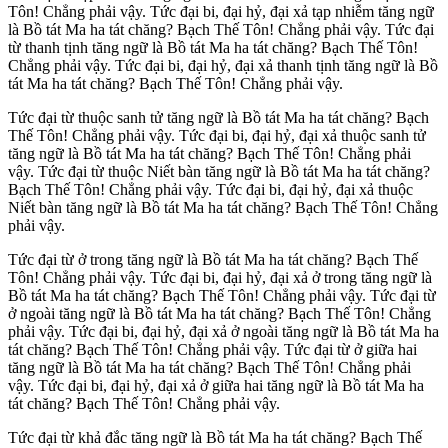
Tôn! Chẳng phải vậy. Tức đại bi, đại hỷ, đại xả tạp nhiễm tăng ngữ
là Bồ tát Ma ha tát chăng? Bạch Thế Tôn! Chẳng phải vậy. Tức đại
từ thanh tịnh tăng ngữ là Bồ tát Ma ha tát chăng? Bạch Thế Tôn!
Chẳng phải vậy. Tức đại bi, đại hỷ, đại xả thanh tịnh tăng ngữ là Bồ
tát Ma ha tát chăng? Bạch Thế Tôn! Chẳng phải vậy.
Tức đại từ thuộc sanh tử tăng ngữ là Bồ tát Ma ha tát chăng? Bạch
Thế Tôn! Chẳng phải vậy. Tức đại bi, đại hỷ, đại xả thuộc sanh tử
tăng ngữ là Bồ tát Ma ha tát chăng? Bạch Thế Tôn! Chẳng phải
vậy. Tức đại từ thuộc Niết bàn tăng ngữ là Bồ tát Ma ha tát chăng?
Bạch Thế Tôn! Chẳng phải vậy. Tức đại bi, đại hỷ, đại xả thuộc
Niết bàn tăng ngữ là Bồ tát Ma ha tát chăng? Bạch Thế Tôn! Chẳng
phải vậy.
Tức đại từ ở trong tăng ngữ là Bồ tát Ma ha tát chăng? Bạch Thế
Tôn! Chẳng phải vậy. Tức đại bi, đại hỷ, đại xả ở trong tăng ngữ là
Bồ tát Ma ha tát chăng? Bạch Thế Tôn! Chẳng phải vậy. Tức đại từ
ở ngoài tăng ngữ là Bồ tát Ma ha tát chăng? Bạch Thế Tôn! Chẳng
phải vậy. Tức đại bi, đại hỷ, đại xả ở ngoài tăng ngữ là Bồ tát Ma ha
tát chăng? Bạch Thế Tôn! Chẳng phải vậy. Tức đại từ ở giữa hai
tăng ngữ là Bồ tát Ma ha tát chăng? Bạch Thế Tôn! Chẳng phải
vậy. Tức đại bi, đại hỷ, đại xả ở giữa hai tăng ngữ là Bồ tát Ma ha
tát chăng? Bạch Thế Tôn! Chẳng phải vậy.
Tức đại từ khả đắc tăng ngữ là Bồ tát Ma ha tát chăng? Bạch Thế