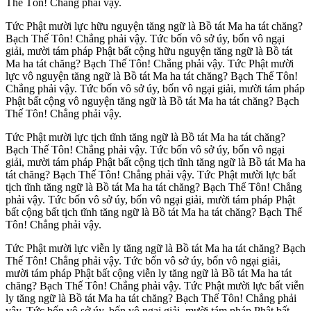
Thế Tôn! Chẳng phải vậy.
Tức Phật mười lực hữu nguyện tăng ngữ là Bồ tát Ma ha tát chăng?
Bạch Thế Tôn! Chẳng phải vậy. Tức bốn vô sở úy, bốn vô ngại
giải, mười tám pháp Phật bất cộng hữu nguyện tăng ngữ là Bồ tát
Ma ha tát chăng? Bạch Thế Tôn! Chẳng phải vậy. Tức Phật mười
lực vô nguyện tăng ngữ là Bồ tát Ma ha tát chăng? Bạch Thế Tôn!
Chẳng phải vậy. Tức bốn vô sở úy, bốn vô ngại giải, mười tám pháp
Phật bất cộng vô nguyện tăng ngữ là Bồ tát Ma ha tát chăng? Bạch
Thế Tôn! Chẳng phải vậy.
Tức Phật mười lực tịch tĩnh tăng ngữ là Bồ tát Ma ha tát chăng?
Bạch Thế Tôn! Chẳng phải vậy. Tức bốn vô sở úy, bốn vô ngại
giải, mười tám pháp Phật bất cộng tịch tĩnh tăng ngữ là Bồ tát Ma ha
tát chăng? Bạch Thế Tôn! Chẳng phải vậy. Tức Phật mười lực bất
tịch tĩnh tăng ngữ là Bồ tát Ma ha tát chăng? Bạch Thế Tôn! Chẳng
phải vậy. Tức bốn vô sở úy, bốn vô ngại giải, mười tám pháp Phật
bất cộng bất tịch tĩnh tăng ngữ là Bồ tát Ma ha tát chăng? Bạch Thế
Tôn! Chẳng phải vậy.
Tức Phật mười lực viễn ly tăng ngữ là Bồ tát Ma ha tát chăng? Bạch
Thế Tôn! Chẳng phải vậy. Tức bốn vô sở úy, bốn vô ngại giải,
mười tám pháp Phật bất cộng viễn ly tăng ngữ là Bồ tát Ma ha tát
chăng? Bạch Thế Tôn! Chẳng phải vậy. Tức Phật mười lực bất viễn
ly tăng ngữ là Bồ tát Ma ha tát chăng? Bạch Thế Tôn! Chẳng phải
vậy. Tức bốn vô sở úy, bốn vô ngại giải, mười tám pháp Phật bất