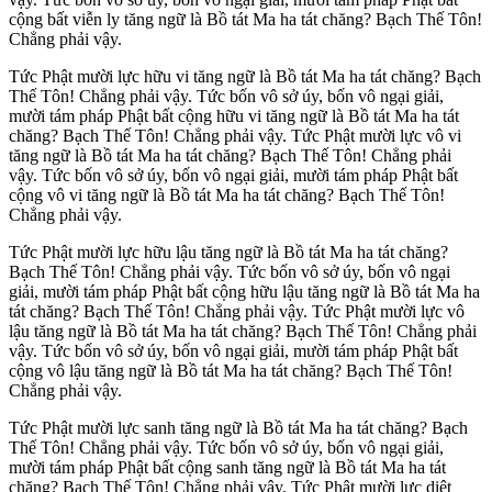
cộng bất viễn ly tăng ngữ là Bồ tát Ma ha tát chăng? Bạch Thế Tôn!
Chẳng phải vậy.
Tức Phật mười lực hữu vi tăng ngữ là Bồ tát Ma ha tát chăng? Bạch
Thế Tôn! Chẳng phải vậy. Tức bốn vô sở úy, bốn vô ngại giải,
mười tám pháp Phật bất cộng hữu vi tăng ngữ là Bồ tát Ma ha tát
chăng? Bạch Thế Tôn! Chẳng phải vậy. Tức Phật mười lực vô vi
tăng ngữ là Bồ tát Ma ha tát chăng? Bạch Thế Tôn! Chẳng phải
vậy. Tức bốn vô sở úy, bốn vô ngại giải, mười tám pháp Phật bất
cộng vô vi tăng ngữ là Bồ tát Ma ha tát chăng? Bạch Thế Tôn!
Chẳng phải vậy.
Tức Phật mười lực hữu lậu tăng ngữ là Bồ tát Ma ha tát chăng?
Bạch Thế Tôn! Chẳng phải vậy. Tức bốn vô sở úy, bốn vô ngại
giải, mười tám pháp Phật bất cộng hữu lậu tăng ngữ là Bồ tát Ma ha
tát chăng? Bạch Thế Tôn! Chẳng phải vậy. Tức Phật mười lực vô
lậu tăng ngữ là Bồ tát Ma ha tát chăng? Bạch Thế Tôn! Chẳng phải
vậy. Tức bốn vô sở úy, bốn vô ngại giải, mười tám pháp Phật bất
cộng vô lậu tăng ngữ là Bồ tát Ma ha tát chăng? Bạch Thế Tôn!
Chẳng phải vậy.
Tức Phật mười lực sanh tăng ngữ là Bồ tát Ma ha tát chăng? Bạch
Thế Tôn! Chẳng phải vậy. Tức bốn vô sở úy, bốn vô ngại giải,
mười tám pháp Phật bất cộng sanh tăng ngữ là Bồ tát Ma ha tát
chăng? Bạch Thế Tôn! Chẳng phải vậy. Tức Phật mười lực diệt