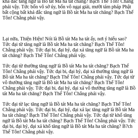
khả đắc tăng ngữ là Bồ tát Ma ha tát chăng? Bạch Thế Tôn! Chẳng
phải vậy. Tức bốn vô sở úy, bốn vô ngại giải, mười tám pháp Phật
bất cộng bất khả đắc tăng ngữ là Bồ tát Ma ha tát chăng? Bạch Thế
Tôn! Chẳng phải vậy.
Lại nữa, Thiện Hiện! Nói là Bồ tát Ma ha tát ấy, nơi ý hiểu sao?
Tức đại từ tăng ngữ là Bồ tát Ma ha tát chăng? Bạch Thế Tôn!
Chẳng phải vậy. Tức đại bi, đại hỷ, đại xả tăng ngữ là Bồ tát Ma ha
tát chăng? Bạch Thế Tôn! Chẳng phải vậy.
Tức đại từ thường tăng ngữ là Bồ tát Ma ha tát chăng? Bạch Thế
Tôn! Chẳng phải vậy. Tức đại bi, đại hỷ, đại xả thường tăng ngữ là
Bồ tát Ma ha tát chăng? Bạch Thế Tôn! Chẳng phải vậy. Tức đại từ
vô thường tăng ngữ là Bồ tát Ma ha tát chăng? Bạch Thế Tôn!
Chẳng phải vậy. Tức đại bi, đại hỷ, đại xả vô thường tăng ngữ là Bồ
tát Ma ha tát chăng? Bạch Thế Tôn! Chẳng phải vậy.
Tức đại từ lạc tăng ngữ là Bồ tát Ma ha tát chăng? Bạch Thế Tôn!
Chẳng phải vậy. Tức đại bi, đại hỷ, đại xả lạc tăng ngữ là Bồ tát Ma
ha tát chăng? Bạch Thế Tôn! Chẳng phải vậy. Tức đại từ khổ tăng
ngữ là Bồ tát Ma ha tát chăng? Bạch Thế Tôn! Chẳng phải vậy. Tức
đại bi, đại hỷ, đại xả khổ tăng ngữ là Bồ tát Ma ha tát chăng? B?ch
Thế Tôn! Chẳng phải vậy.