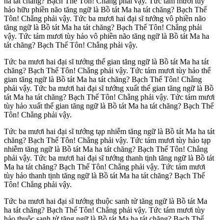
ha tát chăng? Bạch Thế Tôn! Chẳng phải vậy. Tức tám mươi tùy
hảo hữu phiền não tăng ngữ là Bồ tát Ma ha tát chăng? Bạch Thế
Tôn! Chẳng phải vậy. Tức ba mươi hai đại sĩ tướng vô phiền não
tăng ngữ là Bồ tát Ma ha tát chăng? Bạch Thế Tôn! Chẳng phải
vậy. Tức tám mươi tùy hảo vô phiền não tăng ngữ là Bồ tát Ma ha
tát chăng? Bạch Thế Tôn! Chẳng phải vậy.
Tức ba mươi hai đại sĩ tướng thế gian tăng ngữ là Bồ tát Ma ha tát
chăng? Bạch Thế Tôn! Chẳng phải vậy. Tức tám mươi tùy hảo thế
gian tăng ngữ là Bồ tát Ma ha tát chăng? Bạch Thế Tôn! Chẳng
phải vậy. Tức ba mươi hai đại sĩ tướng xuất thế gian tăng ngữ là Bồ
tát Ma ha tát chăng? Bạch Thế Tôn! Chẳng phải vậy. Tức tám mươi
tùy hảo xuất thế gian tăng ngữ là Bồ tát Ma ha tát chăng? Bạch Thế
Tôn! Chẳng phải vậy.
Tức ba mươi hai đại sĩ tướng tạp nhiễm tăng ngữ là Bồ tát Ma ha tát
chăng? Bạch Thế Tôn! Chẳng phải vậy. Tức tám mươi tùy hảo tạp
nhiễm tăng ngữ là Bồ tát Ma ha tát chăng? Bạch Thế Tôn! Chẳng
phải vậy. Tức ba mươi hai đại sĩ tướng thanh tịnh tăng ngữ là Bồ tát
Ma ha tát chăng? Bạch Thế Tôn! Chẳng phải vậy. Tức tám mươi
tùy hảo thanh tịnh tăng ngữ là Bồ tát Ma ha tát chăng? Bạch Thế
Tôn! Chẳng phải vậy.
Tức ba mươi hai đại sĩ tướng thuộc sanh tử tăng ngữ là Bồ tát Ma
ha tát chăng? Bạch Thế Tôn! Chẳng phải vậy. Tức tám mươi tùy
hảo thuộc sanh tử tăng ngữ là Bồ tát Ma ha tát chăng? Bạch Thế