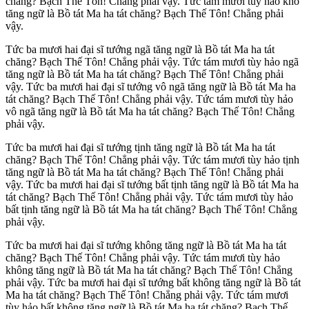
chăng? Bạch Thế Tôn! Chẳng phải vậy. Tức tám mươi tùy hảo khổ
tăng ngữ là Bồ tát Ma ha tát chăng? Bạch Thế Tôn! Chẳng phải
vậy.
Tức ba mươi hai đại sĩ tướng ngã tăng ngữ là Bồ tát Ma ha tát
chăng? Bạch Thế Tôn! Chẳng phải vậy. Tức tám mươi tùy hảo ngã
tăng ngữ là Bồ tát Ma ha tát chăng? Bạch Thế Tôn! Chẳng phải
vậy. Tức ba mươi hai đại sĩ tướng vô ngã tăng ngữ là Bồ tát Ma ha
tát chăng? Bạch Thế Tôn! Chẳng phải vậy. Tức tám mươi tùy hảo
vô ngã tăng ngữ là Bồ tát Ma ha tát chăng? Bạch Thế Tôn! Chẳng
phải vậy.
Tức ba mươi hai đại sĩ tướng tịnh tăng ngữ là Bồ tát Ma ha tát
chăng? Bạch Thế Tôn! Chẳng phải vậy. Tức tám mươi tùy hảo tịnh
tăng ngữ là Bồ tát Ma ha tát chăng? Bạch Thế Tôn! Chẳng phải
vậy. Tức ba mươi hai đại sĩ tướng bất tịnh tăng ngữ là Bồ tát Ma ha
tát chăng? Bạch Thế Tôn! Chẳng phải vậy. Tức tám mươi tùy hảo
bất tịnh tăng ngữ là Bồ tát Ma ha tát chăng? Bạch Thế Tôn! Chẳng
phải vậy.
Tức ba mươi hai đại sĩ tướng không tăng ngữ là Bồ tát Ma ha tát
chăng? Bạch Thế Tôn! Chẳng phải vậy. Tức tám mươi tùy hảo
không tăng ngữ là Bồ tát Ma ha tát chăng? Bạch Thế Tôn! Chẳng
phải vậy. Tức ba mươi hai đại sĩ tướng bất không tăng ngữ là Bồ tát
Ma ha tát chăng? Bạch Thế Tôn! Chẳng phải vậy. Tức tám mươi
tùy hảo bất không tăng ngữ là Bồ tát Ma ha tát chăng? Bạch Thế