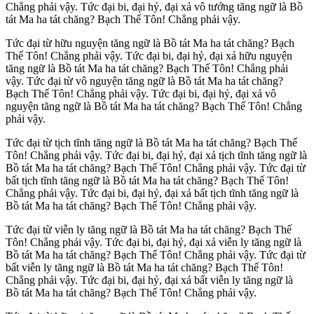
Chẳng phải vậy. Tức đại bi, đại hỷ, đại xả vô tướng tăng ngữ là Bồ
tát Ma ha tát chăng? Bạch Thế Tôn! Chẳng phải vậy.
Tức đại từ hữu nguyện tăng ngữ là Bồ tát Ma ha tát chăng? Bạch
Thế Tôn! Chẳng phải vậy. Tức đại bi, đại hỷ, đại xả hữu nguyện
tăng ngữ là Bồ tát Ma ha tát chăng? Bạch Thế Tôn! Chẳng phải
vậy. Tức đại từ vô nguyện tăng ngữ là Bồ tát Ma ha tát chăng?
Bạch Thế Tôn! Chẳng phải vậy. Tức đại bi, đại hỷ, đại xả vô
nguyện tăng ngữ là Bồ tát Ma ha tát chăng? Bạch Thế Tôn! Chẳng
phải vậy.
Tức đại từ tịch tĩnh tăng ngữ là Bồ tát Ma ha tát chăng? Bạch Thế
Tôn! Chẳng phải vậy. Tức đại bi, đại hỷ, đại xả tịch tĩnh tăng ngữ là
Bồ tát Ma ha tát chăng? Bạch Thế Tôn! Chẳng phải vậy. Tức đại từ
bất tịch tĩnh tăng ngữ là Bồ tát Ma ha tát chăng? Bạch Thế Tôn!
Chẳng phải vậy. Tức đại bi, đại hỷ, đại xả bất tịch tĩnh tăng ngữ là
Bồ tát Ma ha tát chăng? Bạch Thế Tôn! Chẳng phải vậy.
Tức đại từ viễn ly tăng ngữ là Bồ tát Ma ha tát chăng? Bạch Thế
Tôn! Chẳng phải vậy. Tức đại bi, đại hỷ, đại xả viễn ly tăng ngữ là
Bồ tát Ma ha tát chăng? Bạch Thế Tôn! Chẳng phải vậy. Tức đại từ
bất viễn ly tăng ngữ là Bồ tát Ma ha tát chăng? Bạch Thế Tôn!
Chẳng phải vậy. Tức đại bi, đại hỷ, đại xả bất viễn ly tăng ngữ là
Bồ tát Ma ha tát chăng? Bạch Thế Tôn! Chẳng phải vậy.