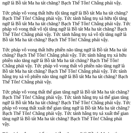
ngữ là Bồ tát Ma ha tát chăng? Bạch Thế Tôn! Chẳng phải vậy.
Tức pháp vô vong thất hữu tội tăng ngữ là Bồ tát Ma ha tát chăng?
Bạch Thế Tôn! Chẳng phải vậy. Tức tánh hằng trụ xả hữu tội tăng
ngữ là Bồ tát Ma ha tát chăng? Bạch Thế Tôn! Chẳng phải vậy. Tức
pháp vô vong thất vô tội tăng ngữ là Bồ tát Ma ha tát chăng? Bạch
Thế Tôn! Chẳng phải vậy. Tức tánh hằng trụ xả vô tội tăng ngữ là
Bồ tát Ma ha tát chăng? Bạch Thế Tôn! Chẳng phải vậy.
Tức pháp vô vong thất hữu phiền não tăng ngữ là Bồ tát Ma ha tát
chăng? Bạch Thế Tôn! Chẳng phải vậy. Tức tánh hằng trụ xả hữu
phiền não tăng ngữ là Bồ tát Ma ha tát chăng? Bạch Thế Tôn!
Chẳng phải vậy. Tức pháp vô vong thất vô phiền não tăng ngữ là
Bồ tát Ma ha tát chăng? Bạch Thế Tôn! Chẳng phải vậy. Tức tánh
hằng trụ xả vô phiền não tăng ngữ là Bồ tát Ma ha tát chăng? Bạch
Thế Tôn! Chẳng phải vậy.
Tức pháp vô vong thất thế gian tăng ngữ là Bồ tát Ma ha tát chăng?
Bạch Thế Tôn! Chẳng phải vậy. Tức tánh hằng trụ xả thế gian tăng
ngữ là Bồ tát Ma ha tát chăng? Bạch Thế Tôn! Chẳng phải vậy. Tức
pháp vô vong thất xuất thế gian tăng ngữ là Bồ tát Ma ha tát chăng?
Bạch Thế Tôn! Chẳng phải vậy. Tức tánh hằng trụ xả xuất thế gian
tăng ngữ là Bồ tát Ma ha tát chăng? Bạch Thế Tôn! Chẳng phải
vậy.