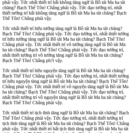
phải vậy. Tức nhất thiết trí bất không tăng ngữ là Bồ tát Ma ha tát
chăng? Bạch Thế Tôn! Chẳng phải vậy. Tức đạo tướng trí, nhất
thiết tướng trí bất không tăng ngữ là Bồ tát Ma ha tát chăng? Bạch
Thế Tôn! Chẳng phải vậy.
Tức nhất thiết trí hữu tướng tăng ngữ là Bồ tát Ma ha tát chăng?
Bạch Thế Tôn! Chẳng phải vậy. Tức đạo tướng trí, nhất thiết tướng
trí hữu tướng tăng ngữ là Bồ tát Ma ha tát chăng? Bạch Thế Tôn!
Chẳng phải vậy. Tức nhất thiết trí vô tướng tăng ngữ là Bồ tát Ma
ha tát chăng? Bạch Thế Tôn! Chẳng phải vậy. Tức đạo tướng trí,
nhất thiết tướng trí vô tướng tăng ngữ là Bồ tát Ma ha tát chăng?
Bạch Thế Tôn! Chẳng ph?i vậy.
Tức nhất thiết trí hữu nguyện tăng ngữ là Bồ tát Ma ha tát chăng?
Bạch Thế Tôn! Chẳng phải vậy. Tức đạo tướng trí, nhất thiết tướng
trí hữu nguyện tăng ngữ là Bồ tát Ma ha tát chăng? Bạch Thế Tôn!
Chẳng phải vậy. Tức nhất thiết trí vô nguyện tăng ngữ là Bồ tát Ma
ha tát chăng? Bạch Thế Tôn! Chẳng phải vậy. Tức đạo tướng trí,
nhất thiết tướng trí vô nguyện tăng ngữ là Bồ tát Ma ha tát chăng?
Bạch Thế Tôn! Chẳng phải vậy.
Tức nhất thiết trí tịch tĩnh tăng ngữ là Bồ tát Ma ha tát chăng? Bạch
Thế Tôn! Chẳng phải vậy. Tức đạo tướng trí, nhất thiết tướng trí
tịch tĩnh tăng ngữ là Bồ tát Ma ha tát chăng? Bạch Thế Tôn! Chẳng
phải vậy. Tức nhất thiết trí bất tịch tĩnh tăng ngữ là Bồ tát Ma ha tát