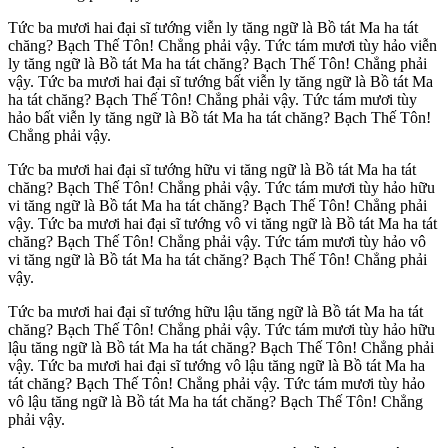
Tức ba mươi hai đại sĩ tướng viễn ly tăng ngữ là Bồ tát Ma ha tát
chăng? Bạch Thế Tôn! Chẳng phải vậy. Tức tám mươi tùy hảo viễn
ly tăng ngữ là Bồ tát Ma ha tát chăng? Bạch Thế Tôn! Chẳng phải
vậy. Tức ba mươi hai đại sĩ tướng bất viễn ly tăng ngữ là Bồ tát Ma
ha tát chăng? Bạch Thế Tôn! Chẳng phải vậy. Tức tám mươi tùy
hảo bất viễn ly tăng ngữ là Bồ tát Ma ha tát chăng? Bạch Thế Tôn!
Chẳng phải vậy.
Tức ba mươi hai đại sĩ tướng hữu vi tăng ngữ là Bồ tát Ma ha tát
chăng? Bạch Thế Tôn! Chẳng phải vậy. Tức tám mươi tùy hảo hữu
vi tăng ngữ là Bồ tát Ma ha tát chăng? Bạch Thế Tôn! Chẳng phải
vậy. Tức ba mươi hai đại sĩ tướng vô vi tăng ngữ là Bồ tát Ma ha tát
chăng? Bạch Thế Tôn! Chẳng phải vậy. Tức tám mươi tùy hảo vô
vi tăng ngữ là Bồ tát Ma ha tát chăng? Bạch Thế Tôn! Chẳng phải
vậy.
Tức ba mươi hai đại sĩ tướng hữu lậu tăng ngữ là Bồ tát Ma ha tát
chăng? Bạch Thế Tôn! Chẳng phải vậy. Tức tám mươi tùy hảo hữu
lậu tăng ngữ là Bồ tát Ma ha tát chăng? Bạch Thế Tôn! Chẳng phải
vậy. Tức ba mươi hai đại sĩ tướng vô lậu tăng ngữ là Bồ tát Ma ha
tát chăng? Bạch Thế Tôn! Chẳng phải vậy. Tức tám mươi tùy hảo
vô lậu tăng ngữ là Bồ tát Ma ha tát chăng? Bạch Thế Tôn! Chẳng
phải vậy.