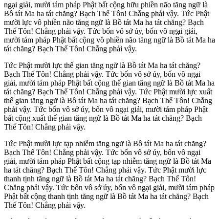
ngại giải, mười tám pháp Phật bất cộng hữu phiền não tăng ngữ là
Bồ tát Ma ha tát chăng? Bạch Thế Tôn! Chẳng phải vậy. Tức Phật
mười lực vô phiền não tăng ngữ là Bồ tát Ma ha tát chăng? Bạch
Thế Tôn! Chẳng phải vậy. Tức bốn vô sở úy, bốn vô ngại giải,
mười tám pháp Phật bất cộng vô phiền não tăng ngữ là Bồ tát Ma ha
tát chăng? Bạch Thế Tôn! Chẳng phải vậy.
Tức Phật mười lực thế gian tăng ngữ là Bồ tát Ma ha tát chăng?
Bạch Thế Tôn! Chẳng phải vậy. Tức bốn vô sở úy, bốn vô ngại
giải, mười tám pháp Phật bất cộng thế gian tăng ngữ là Bồ tát Ma ha
tát chăng? Bạch Thế Tôn! Chẳng phải vậy. Tức Phật mười lực xuất
thế gian tăng ngữ là Bồ tát Ma ha tát chăng? Bạch Thế Tôn! Chẳng
phải vậy. Tức bốn vô sở úy, bốn vô ngại giải, mười tám pháp Phật
bất cộng xuất thế gian tăng ngữ là Bồ tát Ma ha tát chăng? Bạch
Thế Tôn! Chẳng phải vậy.
Tức Phật mười lực tạp nhiễm tăng ngữ là Bồ tát Ma ha tát chăng?
Bạch Thế Tôn! Chẳng phải vậy. Tức bốn vô sở úy, bốn vô ngại
giải, mười tám pháp Phật bất cộng tạp nhiễm tăng ngữ là Bồ tát Ma
ha tát chăng? Bạch Thế Tôn! Chẳng phải vậy. Tức Phật mười lực
thanh tịnh tăng ngữ là Bồ tát Ma ha tát chăng? Bạch Thế Tôn!
Chẳng phải vậy. Tức bốn vô sở úy, bốn vô ngại giải, mười tám pháp
Phật bất cộng thanh tịnh tăng ngữ là Bồ tát Ma ha tát chăng? Bạch
Thế Tôn! Chẳng phải vậy.