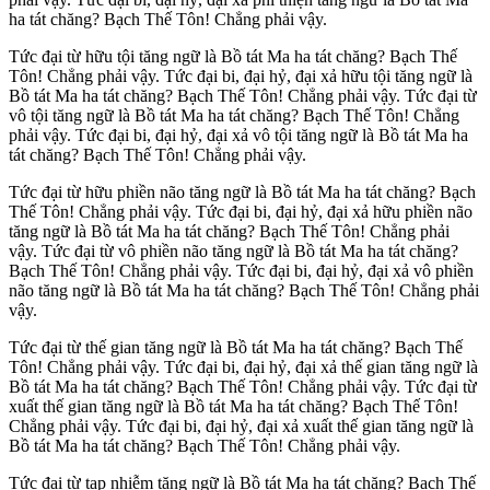
ha tát chăng? Bạch Thế Tôn! Chẳng phải vậy.
Tức đại từ hữu tội tăng ngữ là Bồ tát Ma ha tát chăng? Bạch Thế
Tôn! Chẳng phải vậy. Tức đại bi, đại hỷ, đại xả hữu tội tăng ngữ là
Bồ tát Ma ha tát chăng? Bạch Thế Tôn! Chẳng phải vậy. Tức đại từ
vô tội tăng ngữ là Bồ tát Ma ha tát chăng? Bạch Thế Tôn! Chẳng
phải vậy. Tức đại bi, đại hỷ, đại xả vô tội tăng ngữ là Bồ tát Ma ha
tát chăng? Bạch Thế Tôn! Chẳng phải vậy.
Tức đại từ hữu phiền não tăng ngữ là Bồ tát Ma ha tát chăng? Bạch
Thế Tôn! Chẳng phải vậy. Tức đại bi, đại hỷ, đại xả hữu phiền não
tăng ngữ là Bồ tát Ma ha tát chăng? Bạch Thế Tôn! Chẳng phải
vậy. Tức đại từ vô phiền não tăng ngữ là Bồ tát Ma ha tát chăng?
Bạch Thế Tôn! Chẳng phải vậy. Tức đại bi, đại hỷ, đại xả vô phiền
não tăng ngữ là Bồ tát Ma ha tát chăng? Bạch Thế Tôn! Chẳng phải
vậy.
Tức đại từ thế gian tăng ngữ là Bồ tát Ma ha tát chăng? Bạch Thế
Tôn! Chẳng phải vậy. Tức đại bi, đại hỷ, đại xả thế gian tăng ngữ là
Bồ tát Ma ha tát chăng? Bạch Thế Tôn! Chẳng phải vậy. Tức đại từ
xuất thế gian tăng ngữ là Bồ tát Ma ha tát chăng? Bạch Thế Tôn!
Chẳng phải vậy. Tức đại bi, đại hỷ, đại xả xuất thế gian tăng ngữ là
Bồ tát Ma ha tát chăng? Bạch Thế Tôn! Chẳng phải vậy.
Tức đại từ tạp nhiễm tăng ngữ là Bồ tát Ma ha tát chăng? Bạch Thế