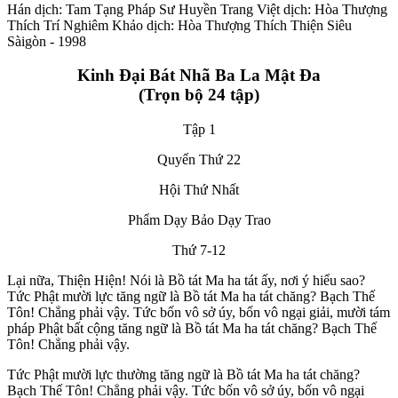
Hán dịch: Tam Tạng Pháp Sư Huyền Trang Việt dịch: Hòa Thượng
Thích Trí Nghiêm Khảo dịch: Hòa Thượng Thích Thiện Siêu
Sàigòn - 1998
Kinh Đại Bát Nhã Ba La Mật Đa
(Trọn bộ 24 tập)
Tập 1
Quyển Thứ 22
Hội Thứ Nhất
Phẩm Dạy Bảo Dạy Trao
Thứ 7-12
Lại nữa, Thiện Hiện! Nói là Bồ tát Ma ha tát ấy, nơi ý hiểu sao?
Tức Phật mười lực tăng ngữ là Bồ tát Ma ha tát chăng? Bạch Thế
Tôn! Chẳng phải vậy. Tức bốn vô sở úy, bốn vô ngại giải, mười tám
pháp Phật bất cộng tăng ngữ là Bồ tát Ma ha tát chăng? Bạch Thế
Tôn! Chẳng phải vậy.
Tức Phật mười lực thường tăng ngữ là Bồ tát Ma ha tát chăng?
Bạch Thế Tôn! Chẳng phải vậy. Tức bốn vô sở úy, bốn vô ngại