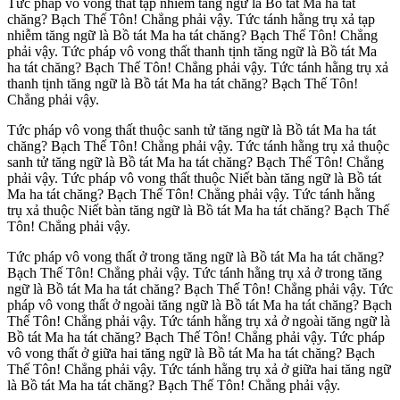
Tức pháp vô vong thất tạp nhiễm tăng ngữ là Bồ tát Ma ha tát
chăng? Bạch Thế Tôn! Chẳng phải vậy. Tức tánh hằng trụ xả tạp
nhiễm tăng ngữ là Bồ tát Ma ha tát chăng? Bạch Thế Tôn! Chẳng
phải vậy. Tức pháp vô vong thất thanh tịnh tăng ngữ là Bồ tát Ma
ha tát chăng? Bạch Thế Tôn! Chẳng phải vậy. Tức tánh hằng trụ xả
thanh tịnh tăng ngữ là Bồ tát Ma ha tát chăng? Bạch Thế Tôn!
Chẳng phải vậy.
Tức pháp vô vong thất thuộc sanh tử tăng ngữ là Bồ tát Ma ha tát
chăng? Bạch Thế Tôn! Chẳng phải vậy. Tức tánh hằng trụ xả thuộc
sanh tử tăng ngữ là Bồ tát Ma ha tát chăng? Bạch Thế Tôn! Chẳng
phải vậy. Tức pháp vô vong thất thuộc Niết bàn tăng ngữ là Bồ tát
Ma ha tát chăng? Bạch Thế Tôn! Chẳng phải vậy. Tức tánh hằng
trụ xả thuộc Niết bàn tăng ngữ là Bồ tát Ma ha tát chăng? Bạch Thế
Tôn! Chẳng phải vậy.
Tức pháp vô vong thất ở trong tăng ngữ là Bồ tát Ma ha tát chăng?
Bạch Thế Tôn! Chẳng phải vậy. Tức tánh hằng trụ xả ở trong tăng
ngữ là Bồ tát Ma ha tát chăng? Bạch Thế Tôn! Chẳng phải vậy. Tức
pháp vô vong thất ở ngoài tăng ngữ là Bồ tát Ma ha tát chăng? Bạch
Thế Tôn! Chẳng phải vậy. Tức tánh hằng trụ xả ở ngoài tăng ngữ là
Bồ tát Ma ha tát chăng? Bạch Thế Tôn! Chẳng phải vậy. Tức pháp
vô vong thất ở giữa hai tăng ngữ là Bồ tát Ma ha tát chăng? Bạch
Thế Tôn! Chẳng phải vậy. Tức tánh hằng trụ xả ở giữa hai tăng ngữ
là Bồ tát Ma ha tát chăng? Bạch Thế Tôn! Chẳng phải vậy.