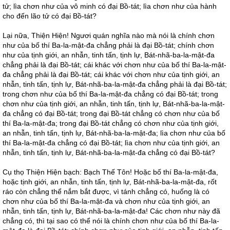
tử; lìa chơn như của vô minh có đại Bồ-tát; lìa chơn như của hành
cho đến lão tử có đại Bồ-tát?
Lại nữa, Thiện Hiện! Ngươi quán nghĩa nào mà nói là chính chơn
như của bố thí Ba-la-mật-đa chẳng phải là đại Bồ-tát; chính chơn
như của tịnh giới, an nhẫn, tinh tấn, tịnh lự, Bát-nhã-ba-la-mật-đa
chẳng phải là đại Bồ-tát; cái khác với chơn như của bố thí Ba-la-mật-
đa chẳng phải là đại Bồ-tát; cái khác với chơn như của tịnh giới, an
nhẫn, tinh tấn, tịnh lự, Bát-nhã-ba-la-mật-đa chẳng phải là đại Bồ-tát;
trong chơn như của bố thí Ba-la-mật-đa chẳng có đại Bồ-tát; trong
chơn như của tịnh giới, an nhẫn, tinh tấn, tịnh lự, Bát-nhã-ba-la-mật-
đa chẳng có đại Bồ-tát; trong đại Bồ-tát chẳng có chơn như của bố
thí Ba-la-mật-đa; trong đại Bồ-tát chẳng có chơn như của tịnh giới,
an nhẫn, tinh tấn, tịnh lự, Bát-nhã-ba-la-mật-đa; lìa chơn như của bố
thí Ba-la-mật-đa chẳng có đại Bồ-tát; lìa chơn như của tịnh giới, an
nhẫn, tinh tấn, tịnh lự, Bát-nhã-ba-la-mật-đa chẳng có đại Bồ-tát?
Cụ thọ Thiện Hiện bạch: Bạch Thế Tôn! Hoặc bố thí Ba-la-mật-đa,
hoặc tịnh giới, an nhẫn, tinh tấn, tịnh lự, Bát-nhã-ba-la-mật-đa, rốt
ráo còn chẳng thể nắm bắt được, vì tánh chẳng có, huống là có
chơn như của bố thí Ba-la-mật-đa và chơn như của tịnh giới, an
nhẫn, tinh tấn, tịnh lự, Bát-nhã-ba-la-mật-đa! Các chơn như này đã
chẳng có, thì tại sao có thể nói là chính chơn như của bố thí Ba-la-