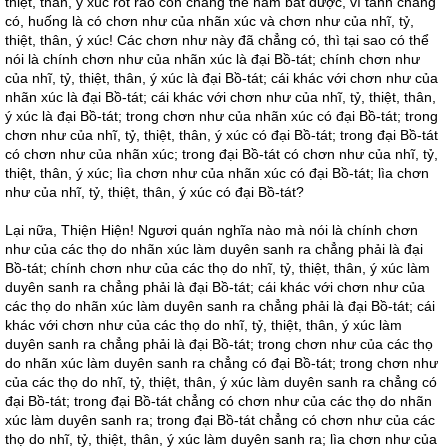
thiệt, thân, ý xúc rốt ráo còn chẳng thể nắm bắt được, vì tánh chẳng
có, huống là có chơn như của nhãn xúc và chơn như của nhĩ, tỷ,
thiệt, thân, ý xúc! Các chơn như này đã chẳng có, thì tại sao có thể
nói là chính chơn như của nhãn xúc là đại Bồ-tát; chính chơn như
của nhĩ, tỷ, thiệt, thân, ý xúc là đại Bồ-tát; cái khác với chơn như của
nhãn xúc là đại Bồ-tát; cái khác với chơn như của nhĩ, tỷ, thiệt, thân,
ý xúc là đại Bồ-tát; trong chơn như của nhãn xúc có đại Bồ-tát; trong
chơn như của nhĩ, tỷ, thiệt, thân, ý xúc có đại Bồ-tát; trong đại Bồ-tát
có chơn như của nhãn xúc; trong đại Bồ-tát có chơn như của nhĩ, tỷ,
thiệt, thân, ý xúc; lìa chơn như của nhãn xúc có đại Bồ-tát; lìa chơn
như của nhĩ, tỷ, thiệt, thân, ý xúc có đại Bồ-tát?
Lại nữa, Thiện Hiện! Ngươi quán nghĩa nào mà nói là chính chơn
như của các thọ do nhãn xúc làm duyên sanh ra chẳng phải là đại
Bồ-tát; chính chơn như của các thọ do nhĩ, tỷ, thiệt, thân, ý xúc làm
duyên sanh ra chẳng phải là đại Bồ-tát; cái khác với chơn như của
các thọ do nhãn xúc làm duyên sanh ra chẳng phải là đại Bồ-tát; cái
khác với chơn như của các thọ do nhĩ, tỷ, thiệt, thân, ý xúc làm
duyên sanh ra chẳng phải là đại Bồ-tát; trong chơn như của các thọ
do nhãn xúc làm duyên sanh ra chẳng có đại Bồ-tát; trong chơn như
của các thọ do nhĩ, tỷ, thiệt, thân, ý xúc làm duyên sanh ra chẳng có
đại Bồ-tát; trong đại Bồ-tát chẳng có chơn như của các thọ do nhãn
xúc làm duyên sanh ra; trong đại Bồ-tát chẳng có chơn như của các
thọ do nhĩ, tỷ, thiệt, thân, ý xúc làm duyên sanh ra; lìa chơn như của