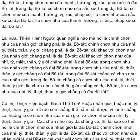
đại Bồ-tát; trong chơn như của thanh, hương, vị, xúc, pháp xứ có đại
Bồ-tát; trong đại Bồ-tát có chơn như của sắc xứ; trong đại Bồ-tát có
chơn như của thanh, hương, vị, xúc, pháp xứ; lìa chơn như của sắc
xứ có đại Bồ-tát; lìa chơn như của thanh, hương, vị, xúc, pháp xứ có
đại Bồ-tát?
Lại nữa, Thiện Hiện! Ngươi quán nghĩa nào mà nói là chính chơn
như của nhãn giới chẳng phải là đại Bồ-tát; chính chơn như của nhĩ,
tỷ, thiệt, thân, ý giới chẳng phải là đại Bồ-tát; cái khác với chơn như
của nhãn giới chẳng phải là đại Bồ-tát; cái khác với chơn như của
nhĩ, tỷ, thiệt, thân, ý giới chẳng phải là đại Bồ-tát; trong chơn như
của nhãn giới chẳng có đại Bồ-tát; trong chơn như của nhĩ, tỷ, thiệt,
thân, ý giới chẳng có đại Bồ-tát; trong đại Bồ-tát chẳng có chơn như
của nhãn giới; trong đại Bồ-tát chẳng có chơn như của nhĩ, tỷ, thiệt,
thân, ý giới; lìa chơn như của nhãn giới chẳng có đại Bồ-tát; lìa chơn
như của nhĩ, tỷ, thiệt, thân, ý giới chẳng có đại Bồ-tát?
Cụ thọ Thiện Hiện bạch: Bạch Thế Tôn! Hoặc nhãn giới, hoặc nhĩ, tỷ,
thiệt, thân, ý giới rốt ráo còn chẳng thể nắm bắt được, vì tánh chẳng
có, huống là có chơn như của nhãn giới và chơn như của nhĩ, tỷ,
thiệt, thân, ý giới! Các chơn như này đã chẳng có, thì tại sao có thể
nói là chính chơn như của nhãn giới là đại Bồ-tát; chính chơn như
của nhĩ, tỷ, thiệt, thân, ý giới là đại Bồ-tát; cái khác với chơn như của
nhãn giới là đại Bồ-tát; cái khác với chơn như của nhĩ, tỷ, thiệt, thân,