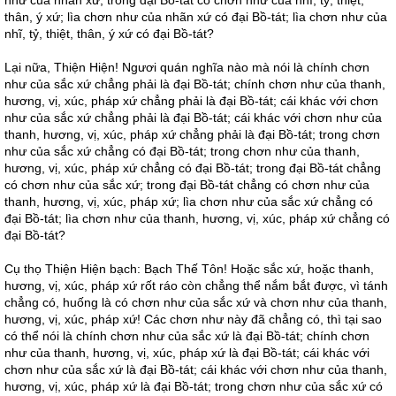
như của nhãn xứ; trong đại Bồ-tát có chơn như của nhĩ, tỷ, thiệt,
thân, ý xứ; lìa chơn như của nhãn xứ có đại Bồ-tát; lìa chơn như của
nhĩ, tỷ, thiệt, thân, ý xứ có đại Bồ-tát?
Lại nữa, Thiện Hiện! Ngươi quán nghĩa nào mà nói là chính chơn
như của sắc xứ chẳng phải là đại Bồ-tát; chính chơn như của thanh,
hương, vị, xúc, pháp xứ chẳng phải là đại Bồ-tát; cái khác với chơn
như của sắc xứ chẳng phải là đại Bồ-tát; cái khác với chơn như của
thanh, hương, vị, xúc, pháp xứ chẳng phải là đại Bồ-tát; trong chơn
như của sắc xứ chẳng có đại Bồ-tát; trong chơn như của thanh,
hương, vị, xúc, pháp xứ chẳng có đại Bồ-tát; trong đại Bồ-tát chẳng
có chơn như của sắc xứ; trong đại Bồ-tát chẳng có chơn như của
thanh, hương, vị, xúc, pháp xứ; lìa chơn như của sắc xứ chẳng có
đại Bồ-tát; lìa chơn như của thanh, hương, vị, xúc, pháp xứ chẳng có
đại Bồ-tát?
Cụ thọ Thiện Hiện bạch: Bạch Thế Tôn! Hoặc sắc xứ, hoặc thanh,
hương, vị, xúc, pháp xứ rốt ráo còn chẳng thể nắm bắt được, vì tánh
chẳng có, huống là có chơn như của sắc xứ và chơn như của thanh,
hương, vị, xúc, pháp xứ! Các chơn như này đã chẳng có, thì tại sao
có thể nói là chính chơn như của sắc xứ là đại Bồ-tát; chính chơn
như của thanh, hương, vị, xúc, pháp xứ là đại Bồ-tát; cái khác với
chơn như của sắc xứ là đại Bồ-tát; cái khác với chơn như của thanh,
hương, vị, xúc, pháp xứ là đại Bồ-tát; trong chơn như của sắc xứ có