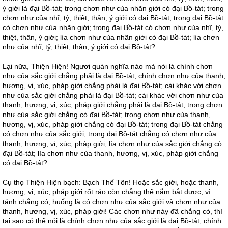
ý giới là đại Bồ-tát; trong chơn như của nhãn giới có đại Bồ-tát; trong
chơn như của nhĩ, tỷ, thiệt, thân, ý giới có đại Bồ-tát; trong đại Bồ-tát
có chơn như của nhãn giới; trong đại Bồ-tát có chơn như của nhĩ, tỷ,
thiệt, thân, ý giới; lìa chơn như của nhãn giới có đại Bồ-tát; lìa chơn
như của nhĩ, tỷ, thiệt, thân, ý giới có đại Bồ-tát?
Lại nữa, Thiện Hiện! Ngươi quán nghĩa nào mà nói là chính chơn
như của sắc giới chẳng phải là đại Bồ-tát; chính chơn như của thanh,
hương, vị, xúc, pháp giới chẳng phải là đại Bồ-tát; cái khác với chơn
như của sắc giới chẳng phải là đại Bồ-tát; cái khác với chơn như của
thanh, hương, vị, xúc, pháp giới chẳng phải là đại Bồ-tát; trong chơn
như của sắc giới chẳng có đại Bồ-tát; trong chơn như của thanh,
hương, vị, xúc, pháp giới chẳng có đại Bồ-tát; trong đại Bồ-tát chẳng
có chơn như của sắc giới; trong đại Bồ-tát chẳng có chơn như của
thanh, hương, vị, xúc, pháp giới; lìa chơn như của sắc giới chẳng có
đại Bồ-tát; lìa chơn như của thanh, hương, vị, xúc, pháp giới chẳng
có đại Bồ-tát?
Cụ thọ Thiện Hiện bạch: Bạch Thế Tôn! Hoặc sắc giới, hoặc thanh,
hương, vị, xúc, pháp giới rốt ráo còn chẳng thể nắm bắt được, vì
tánh chẳng có, huống là có chơn như của sắc giới và chơn như của
thanh, hương, vị, xúc, pháp giới! Các chơn như này đã chẳng có, thì
tại sao có thể nói là chính chơn như của sắc giới là đại Bồ-tát; chính