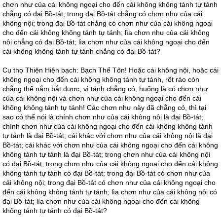
chơn như của cái không ngoại cho đến cái không không tánh tự tánh
chẳng có đại Bồ-tát; trong đại Bồ-tát chẳng có chơn như của cái
không nội; trong đại Bồ-tát chẳng có chơn như của cái không ngoại
cho đến cái không không tánh tự tánh; lìa chơn như của cái không
nội chẳng có đại Bồ-tát; lìa chơn như của cái không ngoại cho đến
cái không không tánh tự tánh chẳng có đại Bồ-tát?
Cụ thọ Thiện Hiện bạch: Bạch Thế Tôn! Hoặc cái không nội, hoặc cái
không ngoại cho đến cái không không tánh tự tánh, rốt ráo còn
chẳng thể nắm bắt được, vì tánh chẳng có, huống là có chơn như
của cái không nội và chơn như của cái không ngoại cho đến cái
không không tánh tự tánh! Các chơn như này đã chẳng có, thì tại
sao có thể nói là chính chơn như của cái không nội là đại Bồ-tát;
chính chơn như của cái không ngoại cho đến cái không không tánh
tự tánh là đại Bồ-tát; cái khác với chơn như của cái không nội là đại
Bồ-tát; cái khác với chơn như của cái không ngoại cho đến cái không
không tánh tự tánh là đại Bồ-tát; trong chơn như của cái không nội
có đại Bồ-tát; trong chơn như của cái không ngoại cho đến cái không
không tánh tự tánh có đại Bồ-tát; trong đại Bồ-tát có chơn như của
cái không nội; trong đại Bồ-tát có chơn như của cái không ngoại cho
đến cái không không tánh tự tánh; lìa chơn như của cái không nội có
đại Bồ-tát; lìa chơn như của cái không ngoại cho đến cái không
không tánh tự tánh có đại Bồ-tát?