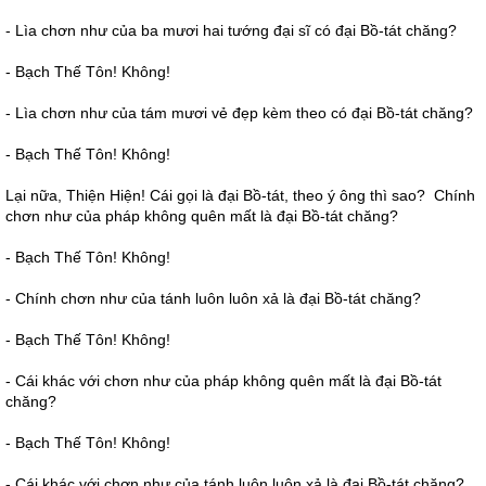
- Lìa chơn như của ba mươi hai tướng đại sĩ có đại Bồ-tát chăng?
- Bạch Thế Tôn! Không!
- Lìa chơn như của tám mươi vẻ đẹp kèm theo có đại Bồ-tát chăng?
- Bạch Thế Tôn! Không!
Lại nữa, Thiện Hiện! Cái gọi là đại Bồ-tát, theo ý ông thì sao? Chính
chơn như của pháp không quên mất là đại Bồ-tát chăng?
- Bạch Thế Tôn! Không!
- Chính chơn như của tánh luôn luôn xả là đại Bồ-tát chăng?
- Bạch Thế Tôn! Không!
- Cái khác với chơn như của pháp không quên mất là đại Bồ-tát
chăng?
- Bạch Thế Tôn! Không!
- Cái khác với chơn như của tánh luôn luôn xả là đại Bồ-tát chăng?