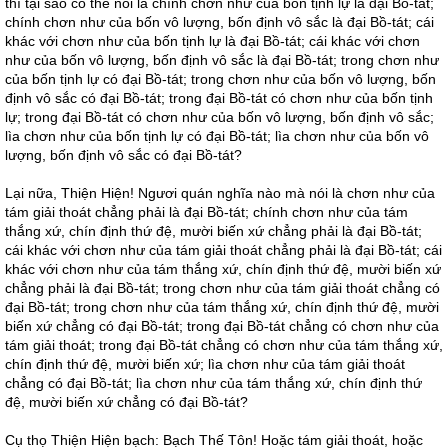
thì tại sao có thể nói là chính chơn như của bốn tịnh lự là đại Bồ-tát;
chính chơn như của bốn vô lượng, bốn định vô sắc là đại Bồ-tát; cái
khác với chơn như của bốn tịnh lự là đại Bồ-tát; cái khác với chơn
như của bốn vô lượng, bốn định vô sắc là đại Bồ-tát; trong chơn như
của bốn tịnh lự có đại Bồ-tát; trong chơn như của bốn vô lượng, bốn
định vô sắc có đại Bồ-tát; trong đại Bồ-tát có chơn như của bốn tịnh
lự; trong đại Bồ-tát có chơn như của bốn vô lượng, bốn định vô sắc;
lìa chơn như của bốn tịnh lự có đại Bồ-tát; lìa chơn như của bốn vô
lượng, bốn định vô sắc có đại Bồ-tát?
Lại nữa, Thiện Hiện! Ngươi quán nghĩa nào mà nói là chơn như của
tám giải thoát chẳng phải là đại Bồ-tát; chính chơn như của tám
thắng xứ, chín định thứ đệ, mười biến xứ chẳng phải là đại Bồ-tát;
cái khác với chơn như của tám giải thoát chẳng phải là đại Bồ-tát; cái
khác với chơn như của tám thắng xứ, chín định thứ đệ, mười biến xứ
chẳng phải là đại Bồ-tát; trong chơn như của tám giải thoát chẳng có
đại Bồ-tát; trong chơn như của tám thắng xứ, chín định thứ đệ, mười
biến xứ chẳng có đại Bồ-tát; trong đại Bồ-tát chẳng có chơn như của
tám giải thoát; trong đại Bồ-tát chẳng có chơn như của tám thắng xứ,
chín định thứ đệ, mười biến xứ; lìa chơn như của tám giải thoát
chẳng có đại Bồ-tát; lìa chơn như của tám thắng xứ, chín định thứ
đệ, mười biến xứ chẳng có đại Bồ-tát?
Cụ thọ Thiện Hiện bạch: Bạch Thế Tôn! Hoặc tám giải thoát, hoặc