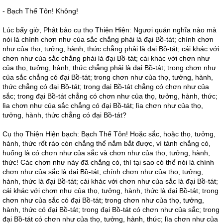
- Bạch Thế Tôn! Không!
Lúc bấy giờ, Phật bảo cụ thọ Thiện Hiện: Ngươi quán nghĩa nào mà
nói là chính chơn như của sắc chẳng phải là đại Bồ-tát; chính chơn
như của thọ, tưởng, hành, thức chẳng phải là đại Bồ-tát; cái khác với
chơn như của sắc chẳng phải là đại Bồ-tát; cái khác với chơn như
của thọ, tưởng, hành, thức chẳng phải là đại Bồ-tát; trong chơn như
của sắc chẳng có đại Bồ-tát; trong chơn như của thọ, tưởng, hành,
thức chẳng có đại Bồ-tát; trong đại Bồ-tát chẳng có chơn như của
sắc; trong đại Bồ-tát chẳng có chơn như của thọ, tưởng, hành, thức;
lìa chơn như của sắc chẳng có đại Bồ-tát; lìa chơn như của thọ,
tưởng, hành, thức chẳng có đại Bồ-tát?
Cụ thọ Thiện Hiện bạch: Bạch Thế Tôn! Hoặc sắc, hoặc thọ, tưởng,
hành, thức rốt ráo còn chẳng thể nắm bắt được, vì tánh chẳng có,
huống là có chơn như của sắc và chơn như của thọ, tưởng, hành,
thức! Các chơn như này đã chẳng có, thì tại sao có thể nói là chính
chơn như của sắc là đại Bồ-tát; chính chơn như của thọ, tưởng,
hành, thức là đại Bồ-tát; cái khác với chơn như của sắc là đại Bồ-tát;
cái khác với chơn như của thọ, tưởng, hành, thức là đại Bồ-tát; trong
chơn như của sắc có đại Bồ-tát; trong chơn như của thọ, tưởng,
hành, thức có đại Bồ-tát; trong đại Bồ-tát có chơn như của sắc; trong
đại Bồ-tát có chơn như của thọ, tưởng, hành, thức; lìa chơn như của