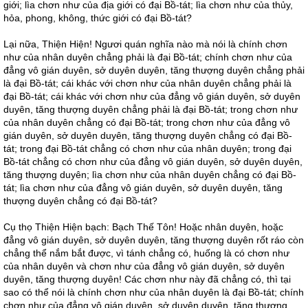
giới; lìa chơn như của địa giới có đại Bồ-tát; lìa chơn như của thủy,
hỏa, phong, không, thức giới có đại Bồ-tát?
Lại nữa, Thiện Hiện! Ngươi quán nghĩa nào mà nói là chính chơn
như của nhân duyên chẳng phải là đại Bồ-tát; chính chơn như của
đẳng vô gián duyên, sở duyên duyên, tăng thượng duyên chẳng phải
là đại Bồ-tát; cái khác với chơn như của nhân duyên chẳng phải là
đại Bồ-tát; cái khác với chơn như của đẳng vô gián duyên, sở duyên
duyên, tăng thượng duyên chẳng phải là đại Bồ-tát; trong chơn như
của nhân duyên chẳng có đại Bồ-tát; trong chơn như của đẳng vô
gián duyên, sở duyên duyên, tăng thượng duyên chẳng có đại Bồ-
tát; trong đại Bồ-tát chẳng có chơn như của nhân duyên; trong đại
Bồ-tát chẳng có chơn như của đẳng vô gián duyên, sở duyên duyên,
tăng thượng duyên; lìa chơn như của nhân duyên chẳng có đại Bồ-
tát; lìa chơn như của đẳng vô gián duyên, sở duyên duyên, tăng
thượng duyên chẳng có đại Bồ-tát?
Cụ thọ Thiện Hiện bạch: Bạch Thế Tôn! Hoặc nhân duyên, hoặc
đẳng vô gián duyên, sở duyên duyên, tăng thượng duyên rốt ráo còn
chẳng thể nắm bắt được, vì tánh chẳng có, huống là có chơn như
của nhân duyên và chơn như của đẳng vô gián duyên, sở duyên
duyên, tăng thượng duyên! Các chơn như này đã chẳng có, thì tại
sao có thể nói là chính chơn như của nhân duyên là đại Bồ-tát; chính
chơn như của đẳng vô gián duyên, sở duyên duyên, tăng thượng