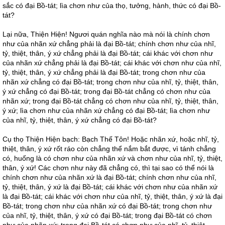
sắc có đại Bồ-tát; lìa chơn như của thọ, tưởng, hành, thức có đại Bồ-
tát?
Lại nữa, Thiện Hiện! Ngươi quán nghĩa nào mà nói là chính chơn
như của nhãn xứ chẳng phải là đại Bồ-tát; chính chơn như của nhĩ,
tỷ, thiệt, thân, ý xứ chẳng phải là đại Bồ-tát; cái khác với chơn như
của nhãn xứ chẳng phải là đại Bồ-tát; cái khác với chơn như của nhĩ,
tỷ, thiệt, thân, ý xứ chẳng phải là đại Bồ-tát; trong chơn như của
nhãn xứ chẳng có đại Bồ-tát; trong chơn như của nhĩ, tỷ, thiệt, thân,
ý xứ chẳng có đại Bồ-tát; trong đại Bồ-tát chẳng có chơn như của
nhãn xứ; trong đại Bồ-tát chẳng có chơn như của nhĩ, tỷ, thiệt, thân,
ý xứ; lìa chơn như của nhãn xứ chẳng có đại Bồ-tát; lìa chơn như
của nhĩ, tỷ, thiệt, thân, ý xứ chẳng có đại Bồ-tát?
Cụ thọ Thiện Hiện bạch: Bạch Thế Tôn! Hoặc nhãn xứ, hoặc nhĩ, tỷ,
thiệt, thân, ý xứ rốt ráo còn chẳng thể nắm bắt được, vì tánh chẳng
có, huống là có chơn như của nhãn xứ và chơn như của nhĩ, tỷ, thiệt,
thân, ý xứ! Các chơn như này đã chẳng có, thì tại sao có thể nói là
chính chơn như của nhãn xứ là đại Bồ-tát; chính chơn như của nhĩ,
tỷ, thiệt, thân, ý xứ là đại Bồ-tát; cái khác với chơn như của nhãn xứ
là đại Bồ-tát; cái khác với chơn như của nhĩ, tỷ, thiệt, thân, ý xứ là đại
Bồ-tát; trong chơn như của nhãn xứ có đại Bồ-tát; trong chơn như
của nhĩ, tỷ, thiệt, thân, ý xứ có đại Bồ-tát; trong đại Bồ-tát có chơn