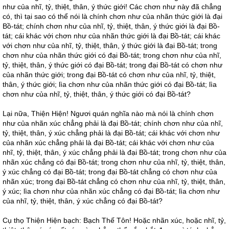
như của nhĩ, tỷ, thiệt, thân, ý thức giới! Các chơn như này đã chẳng
có, thì tại sao có thể nói là chính chơn như của nhãn thức giới là đại
Bồ-tát; chính chơn như của nhĩ, tỷ, thiệt, thân, ý thức giới là đại Bồ-
tát; cái khác với chơn như của nhãn thức giới là đại Bồ-tát; cái khác
với chơn như của nhĩ, tỷ, thiệt, thân, ý thức giới là đại Bồ-tát; trong
chơn như của nhãn thức giới có đại Bồ-tát; trong chơn như của nhĩ,
tỷ, thiệt, thân, ý thức giới có đại Bồ-tát; trong đại Bồ-tát có chơn như
của nhãn thức giới; trong đại Bồ-tát có chơn như của nhĩ, tỷ, thiệt,
thân, ý thức giới; lìa chơn như của nhãn thức giới có đại Bồ-tát; lìa
chơn như của nhĩ, tỷ, thiệt, thân, ý thức giới có đại Bồ-tát?
Lại nữa, Thiện Hiện! Ngươi quán nghĩa nào mà nói là chính chơn
như của nhãn xúc chẳng phải là đại Bồ-tát; chính chơn như của nhĩ,
tỷ, thiệt, thân, ý xúc chẳng phải là đại Bồ-tát; cái khác với chơn như
của nhãn xúc chẳng phải là đại Bồ-tát; cái khác với chơn như của
nhĩ, tỷ, thiệt, thân, ý xúc chẳng phải là đại Bồ-tát; trong chơn như của
nhãn xúc chẳng có đại Bồ-tát; trong chơn như của nhĩ, tỷ, thiệt, thân,
ý xúc chẳng có đại Bồ-tát; trong đại Bồ-tát chẳng có chơn như của
nhãn xúc; trong đại Bồ-tát chẳng có chơn như của nhĩ, tỷ, thiệt, thân,
ý xúc; lìa chơn như của nhãn xúc chẳng có đại Bồ-tát; lìa chơn như
của nhĩ, tỷ, thiệt, thân, ý xúc chẳng có đại Bồ-tát?
Cụ thọ Thiện Hiện bạch: Bạch Thế Tôn! Hoặc nhãn xúc, hoặc nhĩ, tỷ,