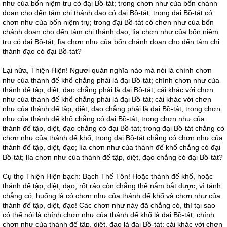
như của bốn niệm trụ có đại Bồ-tát; trong chơn như của bốn chánh
đoạn cho đến tám chi thánh đạo có đại Bồ-tát; trong đại Bồ-tát có
chơn như của bốn niệm trụ; trong đại Bồ-tát có chơn như của bốn
chánh đoạn cho đến tám chi thánh đạo; lìa chơn như của bốn niệm
trụ có đại Bồ-tát; lìa chơn như của bốn chánh đoạn cho đến tám chi
thánh đạo có đại Bồ-tát?
Lại nữa, Thiện Hiện! Ngươi quán nghĩa nào mà nói là chính chơn
như của thánh đế khổ chẳng phải là đại Bồ-tát; chính chơn như của
thánh đế tập, diệt, đạo chẳng phải là đại Bồ-tát; cái khác với chơn
như của thánh đế khổ chẳng phải là đại Bồ-tát; cái khác với chơn
như của thánh đế tập, diệt, đạo chẳng phải là đại Bồ-tát; trong chơn
như của thánh đế khổ chẳng có đại Bồ-tát; trong chơn như của
thánh đế tập, diệt, đạo chẳng có đại Bồ-tát; trong đại Bồ-tát chẳng có
chơn như của thánh đế khổ; trong đại Bồ-tát chẳng có chơn như của
thánh đế tập, diệt, đạo; lìa chơn như của thánh đế khổ chẳng có đại
Bồ-tát; lìa chơn như của thánh đế tập, diệt, đạo chẳng có đại Bồ-tát?
Cụ thọ Thiện Hiện bạch: Bạch Thế Tôn! Hoặc thánh đế khổ, hoặc
thánh đế tập, diệt, đạo, rốt ráo còn chẳng thể nắm bắt được, vì tánh
chẳng có, huống là có chơn như của thánh đế khổ và chơn như của
thánh đế tập, diệt, đạo! Các chơn như này đã chẳng có, thì tại sao
có thể nói là chính chơn như của thánh đế khổ là đại Bồ-tát; chính
chơn như của thánh đế tập, diệt, đạo là đại Bồ-tát; cái khác với chơn