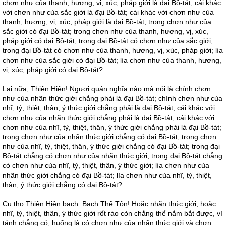
chơn như của thanh, hương, vị, xúc, pháp giới là đại Bồ-tát; cái khác
với chơn như của sắc giới là đại Bồ-tát; cái khác với chơn như của
thanh, hương, vị, xúc, pháp giới là đại Bồ-tát; trong chơn như của
sắc giới có đại Bồ-tát; trong chơn như của thanh, hương, vị, xúc,
pháp giới có đại Bồ-tát; trong đại Bồ-tát có chơn như của sắc giới;
trong đại Bồ-tát có chơn như của thanh, hương, vị, xúc, pháp giới; lìa
chơn như của sắc giới có đại Bồ-tát; lìa chơn như của thanh, hương,
vị, xúc, pháp giới có đại Bồ-tát?
Lại nữa, Thiện Hiện! Ngươi quán nghĩa nào mà nói là chính chơn
như của nhãn thức giới chẳng phải là đại Bồ-tát; chính chơn như của
nhĩ, tỷ, thiệt, thân, ý thức giới chẳng phải là đại Bồ-tát; cái khác với
chơn như của nhãn thức giới chẳng phải là đại Bồ-tát; cái khác với
chơn như của nhĩ, tỷ, thiệt, thân, ý thức giới chẳng phải là đại Bồ-tát;
trong chơn như của nhãn thức giới chẳng có đại Bồ-tát; trong chơn
như của nhĩ, tỷ, thiệt, thân, ý thức giới chẳng có đại Bồ-tát; trong đại
Bồ-tát chẳng có chơn như của nhãn thức giới; trong đại Bồ-tát chẳng
có chơn như của nhĩ, tỷ, thiệt, thân, ý thức giới; lìa chơn như của
nhãn thức giới chẳng có đại Bồ-tát; lìa chơn như của nhĩ, tỷ, thiệt,
thân, ý thức giới chẳng có đại Bồ-tát?
Cụ thọ Thiện Hiện bạch: Bạch Thế Tôn! Hoặc nhãn thức giới, hoặc
nhĩ, tỷ, thiệt, thân, ý thức giới rốt ráo còn chẳng thể nắm bắt được, vì
tánh chẳng có, huống là có chơn như của nhãn thức giới và chơn