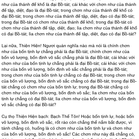
như của thánh đế khổ là đại Bồ-tát; cái khác với chơn như của thánh
đế tập, diệt, đạo là đại Bồ-tát; trong chơn như của thánh đế khổ có
đại Bồ-tát; trong chơn như của thánh đế tập, diệt, đạo có đại Bồ-tát;
trong đại Bồ-tát có chơn như của thánh đế khổ; trong đại Bồ-tát có
chơn như của thánh đế tập, diệt, đạo; lìa chơn như của thánh đế khổ
có đại Bồ-tát; lìa chơn như của thánh đế tập, diệt, đạo có đại Bồ-tát?
Lại nữa, Thiện Hiện! Ngươi quán nghĩa nào mà nói là chính chơn
như của bốn tịnh lự chẳng phải là đại Bồ-tát; chính chơn như của
bốn vô lượng, bốn định vô sắc chẳng phải là đại Bồ-tát; cái khác với
chơn như của bốn tịnh lự chẳng phải là đại Bồ-tát; cái khác với chơn
như của bốn vô lượng, bốn định vô sắc chẳng phải là đại Bồ-tát;
trong chơn như của bốn tịnh lự chẳng có đại Bồ-tát; trong chơn như
của bốn vô lượng, bốn định vô sắc chẳng có đại Bồ-tát; trong đại Bồ-
tát chẳng có chơn như của bốn tịnh lự; trong đại Bồ-tát chẳng có
chơn như của bốn vô lượng, bốn định vô sắc; lìa chơn như của bốn
tịnh lự chẳng có đại Bồ-tát; lìa chơn như của bốn vô lượng, bốn định
vô sắc chẳng có đại Bồ-tát?
Cụ thọ Thiện Hiện bạch: Bạch Thế Tôn! Hoặc bốn tịnh lự, hoặc bốn
vô lượng, bốn định vô sắc, rốt ráo còn chẳng thể nắm bắt được, vì
tánh chẳng có, huống là có chơn như của bốn tịnh lự và chơn như
của bốn vô lượng, bốn định vô sắc! Các chơn như này đã chẳng có,