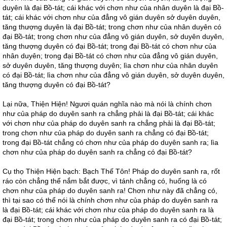
duyên là đại Bồ-tát; cái khác với chơn như của nhân duyên là đại Bồ-
tát; cái khác với chơn như của đẳng vô gián duyên sở duyên duyên,
tăng thượng duyên là đại Bồ-tát; trong chơn như của nhân duyên có
đại Bồ-tát; trong chơn như của đẳng vô gián duyên, sở duyên duyên,
tăng thượng duyên có đại Bồ-tát; trong đại Bồ-tát có chơn như của
nhân duyên; trong đại Bồ-tát có chơn như của đẳng vô gián duyên,
sở duyên duyên, tăng thượng duyên; lìa chơn như của nhân duyên
có đại Bồ-tát; lìa chơn như của đẳng vô gián duyên, sở duyên duyên,
tăng thượng duyên có đại Bồ-tát?
Lại nữa, Thiện Hiện! Ngươi quán nghĩa nào mà nói là chính chơn
như của pháp do duyên sanh ra chẳng phải là đại Bồ-tát; cái khác
với chơn như của pháp do duyên sanh ra chẳng phải là đại Bồ-tát;
trong chơn như của pháp do duyên sanh ra chẳng có đại Bồ-tát;
trong đại Bồ-tát chẳng có chơn như của pháp do duyên sanh ra; lìa
chơn như của pháp do duyên sanh ra chẳng có đại Bồ-tát?
Cụ thọ Thiện Hiện bạch: Bạch Thế Tôn! Pháp do duyên sanh ra, rốt
ráo còn chẳng thể nắm bắt được, vì tánh chẳng có, huống là có
chơn như của pháp do duyên sanh ra! Chơn như này đã chẳng có,
thì tại sao có thể nói là chính chơn như của pháp do duyên sanh ra
là đại Bồ-tát; cái khác với chơn như của pháp do duyên sanh ra là
đại Bồ-tát; trong chơn như của pháp do duyên sanh ra có đại Bồ-tát;