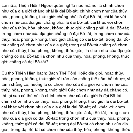
Lại nữa, Thiện Hiện! Ngươi quán nghĩa nào mà nói là chính chơn
như của địa giới chẳng phải là đại Bồ-tát; chính chơn như của thủy,
hỏa, phong, không, thức giới chẳng phải là đại Bồ-tát; cái khác với
chơn như của địa giới chẳng phải là đại Bồ-tát; cái khác với chơn
như của thủy, hỏa, phong, không, thức giới chẳng phải là đại Bồ-tát;
trong chơn như của địa giới chẳng có đại Bồ-tát; trong chơn như của
thủy, hỏa, phong, không, thức giới chẳng có đại Bồ-tát; trong đại Bồ-
tát chẳng có chơn như của địa giới; trong đại Bồ-tát chẳng có chơn
như của thủy, hỏa, phong, không, thức giới; lìa chơn như của địa giới
chẳng có đại Bồ-tát; lìa chơn như của thủy, hỏa, phong, không, thức
giới chẳng có đại Bồ-tát?
Cụ thọ Thiện Hiện bạch: Bạch Thế Tôn! Hoặc địa giới, hoặc thủy,
hỏa, phong, không, thức giới rốt ráo còn chẳng thể nắm bắt được, vì
tánh chẳng có, huống là có chơn như của địa giới và chơn như của
thủy, hỏa, phong, không, thức giới! Các chơn như này đã chẳng có,
thì tại sao có thể nói là chính chơn như của địa giới là đại Bồ-tát;
chính chơn như của thủy, hỏa, phong, không, thức giới là đại Bồ-tát;
cái khác với chơn như của địa giới là đại Bồ-tát; cái khác với chơn
như của thủy, hỏa, phong, không, thức giới là đại Bồ-tát; trong chơn
như của địa giới có đại Bồ-tát; trong chơn như của thủy, hỏa, phong,
không, thức giới có đại Bồ-tát; trong đại Bồ-tát có chơn như của địa
giới; trong đại Bồ-tát có chơn như của thủy, hỏa, phong, không, thức