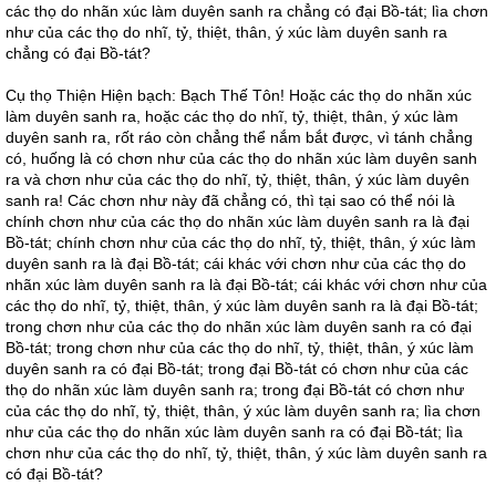
các thọ do nhãn xúc làm duyên sanh ra chẳng có đại Bồ-tát; lìa chơn
như của các thọ do nhĩ, tỷ, thiệt, thân, ý xúc làm duyên sanh ra
chẳng có đại Bồ-tát?
Cụ thọ Thiện Hiện bạch: Bạch Thế Tôn! Hoặc các thọ do nhãn xúc
làm duyên sanh ra, hoặc các thọ do nhĩ, tỷ, thiệt, thân, ý xúc làm
duyên sanh ra, rốt ráo còn chẳng thể nắm bắt được, vì tánh chẳng
có, huống là có chơn như của các thọ do nhãn xúc làm duyên sanh
ra và chơn như của các thọ do nhĩ, tỷ, thiệt, thân, ý xúc làm duyên
sanh ra! Các chơn như này đã chẳng có, thì tại sao có thể nói là
chính chơn như của các thọ do nhãn xúc làm duyên sanh ra là đại
Bồ-tát; chính chơn như của các thọ do nhĩ, tỷ, thiệt, thân, ý xúc làm
duyên sanh ra là đại Bồ-tát; cái khác với chơn như của các thọ do
nhãn xúc làm duyên sanh ra là đại Bồ-tát; cái khác với chơn như của
các thọ do nhĩ, tỷ, thiệt, thân, ý xúc làm duyên sanh ra là đại Bồ-tát;
trong chơn như của các thọ do nhãn xúc làm duyên sanh ra có đại
Bồ-tát; trong chơn như của các thọ do nhĩ, tỷ, thiệt, thân, ý xúc làm
duyên sanh ra có đại Bồ-tát; trong đại Bồ-tát có chơn như của các
thọ do nhãn xúc làm duyên sanh ra; trong đại Bồ-tát có chơn như
của các thọ do nhĩ, tỷ, thiệt, thân, ý xúc làm duyên sanh ra; lìa chơn
như của các thọ do nhãn xúc làm duyên sanh ra có đại Bồ-tát; lìa
chơn như của các thọ do nhĩ, tỷ, thiệt, thân, ý xúc làm duyên sanh ra
có đại Bồ-tát?