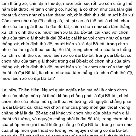
tám thắng xứ, chín định thứ đệ, mười biến xứ, rốt ráo còn chẳng thể
nắm bắt được, vì tánh chẳng có, huống là có chơn như của tám giải
thoát và chơn như của tám thắng xứ, chín định thứ đệ, mười biến xứ!
Các chơn như này đã chẳng có, thì tại sao có thể nói là chính chơn
như của tám giải thoát là đại Bồ-tát; chính chơn như của tám thắng
xứ, chín định thứ đệ, mười biến xứ là đại Bồ-tát; cái khác với chơn
như của tám giải thoát là đại Bồ-tát; cái khác với chơn như của tám
thắng xứ, chín định thứ đệ, mười biến xứ là đại Bồ-tát; trong chơn
như của tám giải thoát có đại Bồ-tát; trong chơn như của tám thắng
xứ, chín định thứ đệ, mười biến xứ có đại Bồ-tát; trong đại Bồ-tát có
chơn như của tám giải thoát; trong đại Bồ-tát có chơn như của tám
thắng xứ, chín định thứ đệ, mười biến xứ; lìa chơn như của tám giải
thoát có đại Bồ-tát; lìa chơn như của tám thắng xứ, chín định thứ đệ,
mười biến xứ có đại Bồ-tát?
Lại nữa, Thiện Hiện! Ngươi quán nghĩa nào mà nói là chính chơn
như của pháp môn giải thoát không chẳng phải là đại Bồ-tát; chính
chơn như của pháp môn giải thoát vô tướng, vô nguyện chẳng phải
là đại Bồ-tát; cái khác với chơn như của pháp môn giải thoát không
chẳng phải là đại Bồ-tát; cái khác với chơn như của pháp môn giải
thoát vô tướng, vô nguyện chẳng phải là đại Bồ-tát; trong chơn như
của pháp môn giải thoát không chẳng có đại Bồ-tát; trong chơn như
của pháp môn giải thoát vô tướng, vô nguyện chẳng có đại Bồ-tát;