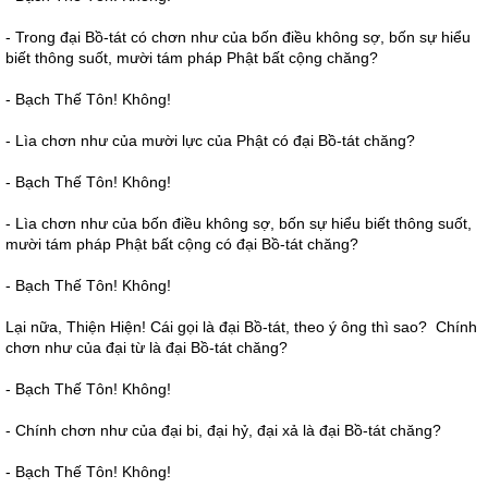
- Trong đại Bồ-tát có chơn như của bốn điều không sợ, bốn sự hiểu
biết thông suốt, mười tám pháp Phật bất cộng chăng?
- Bạch Thế Tôn! Không!
- Lìa chơn như của mười lực của Phật có đại Bồ-tát chăng?
- Bạch Thế Tôn! Không!
- Lìa chơn như của bốn điều không sợ, bốn sự hiểu biết thông suốt,
mười tám pháp Phật bất cộng có đại Bồ-tát chăng?
- Bạch Thế Tôn! Không!
Lại nữa, Thiện Hiện! Cái gọi là đại Bồ-tát, theo ý ông thì sao? Chính
chơn như của đại từ là đại Bồ-tát chăng?
- Bạch Thế Tôn! Không!
- Chính chơn như của đại bi, đại hỷ, đại xả là đại Bồ-tát chăng?
- Bạch Thế Tôn! Không!