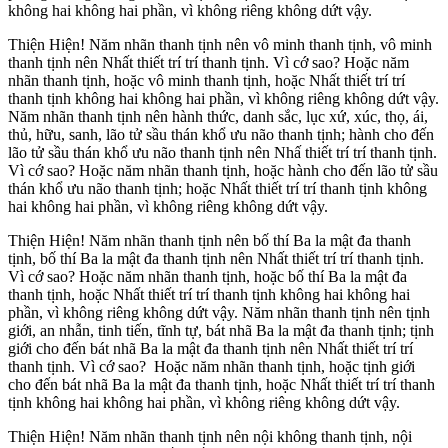
không hai không hai phần, vì không riêng không dứt vậy.
Thiện Hiện! Năm nhãn thanh tịnh nên vô minh thanh tịnh, vô minh
thanh tịnh nên Nhất thiết trí trí thanh tịnh. Vì cớ sao? Hoặc năm
nhãn thanh tịnh, hoặc vô minh thanh tịnh, hoặc Nhất thiết trí trí
thanh tịnh không hai không hai phần, vì không riêng không dứt vậy.
Năm nhãn thanh tịnh nên hành thức, danh sắc, lục xứ, xúc, thọ, ái,
thủ, hữu, sanh, lão tử sầu thán khổ ưu não thanh tịnh; hành cho đến
lão tử sầu thán khổ ưu não thanh tịnh nên Nhấ thiết trí trí thanh tịnh.
Vì cớ sao? Hoặc năm nhãn thanh tịnh, hoặc hành cho đến lão tử sầu
thán khổ ưu não thanh tịnh; hoặc Nhất thiết trí trí thanh tịnh không
hai không hai phần, vì không riêng không dứt vậy.
Thiện Hiện! Năm nhãn thanh tịnh nên bố thí Ba la mật đa thanh
tịnh, bố thí Ba la mật đa thanh tịnh nên Nhất thiết trí trí thanh tịnh.
Vì cớ sao? Hoặc năm nhãn thanh tịnh, hoặc bố thí Ba la mật đa
thanh tịnh, hoặc Nhất thiết trí trí thanh tịnh không hai không hai
phần, vì không riêng không dứt vậy. Năm nhãn thanh tịnh nên tịnh
giới, an nhẫn, tinh tiến, tĩnh tự, bát nhã Ba la mật đa thanh tịnh; tịnh
giới cho đến bát nhã Ba la mật đa thanh tịnh nên Nhất thiết trí trí
thanh tịnh. Vì cớ sao? Hoặc năm nhãn thanh tịnh, hoặc tịnh giới
cho đến bát nhã Ba la mật đa thanh tịnh, hoặc Nhất thiết trí trí thanh
tịnh không hai không hai phần, vì không riêng không dứt vậy.
Thiện Hiện! Năm nhãn thanh tịnh nên nội không thanh tịnh, nội