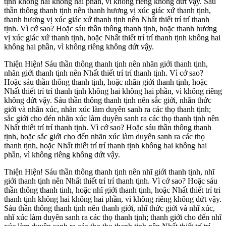
tịnh không hai không hai phần, vì không riêng không dứt vậy. Sáu
thần thông thanh tịnh nên thanh hương vị xúc giác xứ thanh tịnh,
thanh hương vị xúc giác xứ thanh tịnh nên Nhất thiết trí trí thanh
tịnh. Vì cớ sao? Hoặc sáu thần thông thanh tịnh, hoặc thanh hương
vị xúc giác xứ thanh tịnh, hoặc Nhất thiết trí trí thanh tịnh không hai
không hai phần, vì không riêng không dứt vậy.
Thiện Hiện! Sáu thần thông thanh tịnh nên nhãn giới thanh tịnh,
nhãn giới thanh tịnh nên Nhất thiết trí trí thanh tịnh. Vì cớ sao?
Hoặc sáu thần thông thanh tịnh, hoặc nhãn giới thanh tịnh, hoặc
Nhất thiết trí trí thanh tịnh không hai không hai phần, vì không riêng
không dứt vậy. Sáu thần thông thanh tịnh nên sắc giới, nhãn thức
giới và nhãn xúc, nhãn xúc làm duyên sanh ra các thọ thanh tịnh;
sắc giới cho đén nhãn xúc làm duyên sanh ra các thọ thanh tịnh nên
Nhất thiết trí trí thanh tịnh. Vì cớ sao? Hoặc sáu thần thông thanh
tịnh, hoặc sắc giới cho đến nhãn xúc làm duyên sanh ra các thọ
thanh tịnh, hoặc Nhất thiết trí trí thanh tịnh không hai không hai
phần, vì không riêng không dứt vậy.
Thiện Hiện! Sáu thần thông thanh tịnh nên nhĩ giới thanh tịnh, nhĩ
giới thanh tịnh nên Nhất thiết trí trí thanh tịnh. Vì cớ sao? Hoặc sáu
thần thông thanh tinh, hoặc nhĩ giới thanh tịnh, hoặc Nhất thiết trí tri
thanh tịnh không hai không hai phần, vì không riêng không dứt vậy.
Sáu thần thông thanh tịnh nên thanh giới, nhĩ thức giới và nhĩ xúc,
nhĩ xúc làm duyên sanh ra các thọ thanh tịnh; thanh giới cho đến nhĩ