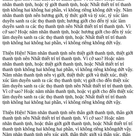
nhãn thanh tịnh, hoặc tỷ giới thanh tịnh, hoặc Nhất thiết trí trí thanh
tịnh không hai không hai phần, vì không riêng không dứt vậy. Năm
nhãn thanh tịnh nên hương giới, tỷ thức giới và tỷ xúc, tỷ xúc làm
duyên sanh ra các thọ thanh tịnh; hương giới cho đến tỷ xúc làm
duyên sanh ra các thọ thanh tịnh nên Nhất thiết trí trí thanh tịnh. Vì
cớ sao? Hoặc năm nhãn thanh tịnh, hoặc hương giới cho đến tỷ xúc
làm duyên sanh ra các thọ thanh tịnh, hoặc Nhất thiết trí trí thanh
tịnh không hai không hai phần, vì không riêng không dứt vậy.
Thiện Hiện! Năm nhãn thanh tịnh nên thiệt giới thanh tịnh, thiệt giới
thanh tịnh nên Nhất thiết trí trí thanh tịnh. Vì cớ sao? Hoặc năm
nhãn thanh tịnh, hoặc thiệt giới thanh tịnh, hoặc Nhất thiết trí trí
thanh tịnh không hai không hai phần, vì không riêng không dứt vậy.
Năm nhãn thanh tịnh nên vị giới, thiệt thức giới và thiệt xúc, thiệt
xúc làm duyên sanh ra các thọ thanh tịnh; vị giới cho đến thiệt xúc
làm duyên sanh ra các thọ thanh tịnh nên Nhất thiết trí trí thanh tịnh.
Vì cớ sao? Hoặc năm nhãn thanh tịnh, hoặc vị giới cho đến thiệt xúc
làm duyên sanh ra các thọ thanh tịnh, hoặc Nhất thiết trí trí thanh
tịnh không hai không hai phần, vì không riêng không dứt vậy.
Thiện Hiện! Năm nhãn thanh tịnh nên thân giới thanh tịnh, thân giới
thanh tịnh nên Nhất thiết trí trí thanh tịnh. Vì cớ sao? Hoặc năm
nhãn thanh tịnh, hoặc thân giới giới thanh tịnh, hoặc Nhất thiết trí trí
thanh tịnh không hai không hai phần, vì không riêng khôngdứt vậy.
Năm nhãn thanh tịnh nên xúc giới, thân thức giới và thân xúc, thân