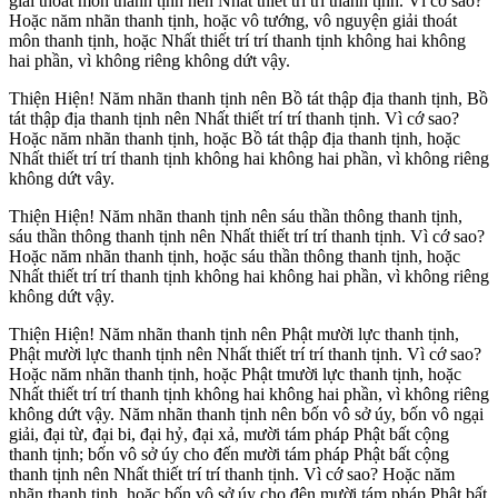
giải thoát môn thanh tịnh nên Nhất thiết trí trí thanh tịnh. Vì cớ sao?
Hoặc năm nhãn thanh tịnh, hoặc vô tướng, vô nguyện giải thoát
môn thanh tịnh, hoặc Nhất thiết trí trí thanh tịnh không hai không
hai phần, vì không riêng không dứt vậy.
Thiện Hiện! Năm nhãn thanh tịnh nên Bồ tát thập địa thanh tịnh, Bồ
tát thập địa thanh tịnh nên Nhất thiết trí trí thanh tịnh. Vì cớ sao?
Hoặc năm nhãn thanh tịnh, hoặc Bồ tát thập địa thanh tịnh, hoặc
Nhất thiết trí trí thanh tịnh không hai không hai phần, vì không riêng
không dứt vây.
Thiện Hiện! Năm nhãn thanh tịnh nên sáu thần thông thanh tịnh,
sáu thần thông thanh tịnh nên Nhất thiết trí trí thanh tịnh. Vì cớ sao?
Hoặc năm nhãn thanh tịnh, hoặc sáu thần thông thanh tịnh, hoặc
Nhất thiết trí trí thanh tịnh không hai không hai phần, vì không riêng
không dứt vậy.
Thiện Hiện! Năm nhãn thanh tịnh nên Phật mười lực thanh tịnh,
Phật mười lực thanh tịnh nên Nhất thiết trí trí thanh tịnh. Vì cớ sao?
Hoặc năm nhãn thanh tịnh, hoặc Phật tmười lực thanh tịnh, hoặc
Nhất thiết trí trí thanh tịnh không hai không hai phần, vì không riêng
không dứt vậy. Năm nhãn thanh tịnh nên bốn vô sở úy, bốn vô ngại
giải, đại từ, đại bi, đại hỷ, đại xả, mười tám pháp Phật bất cộng
thanh tịnh; bốn vô sở úy cho đến mười tám pháp Phật bất cộng
thanh tịnh nên Nhất thiết trí trí thanh tịnh. Vì cớ sao? Hoặc năm
nhãn thanh tịnh, hoặc bốn vô sở úy cho đên mười tám pháp Phật bất