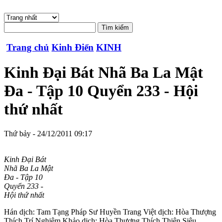
Trang chủ
Kinh Điển
KINH
Kinh Đại Bát Nhã Ba La Mật
Đa - Tập 10 Quyển 233 - Hội
thứ nhất
Thứ bảy - 24/12/2011 09:17
Kinh Đại Bát
Nhã Ba La Mật
Đa - Tập 10
Quyển 233 -
Hội thứ nhất
Hán dịch: Tam Tạng Pháp Sư Huyền Trang Việt dịch: Hòa Thượng
Thích Trí Nghiêm Khảo dịch: Hòa Thượng Thích Thiện Siêu