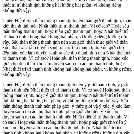
thiết trí trí thanh tịnh không hai không hai phần, vì không riêng
không dứt vậy.
Thiện Hiện! Sáu thần thông thanh tịnh nên thân giới thanh tịnh, thân
giới thanh tịnh nên Nhất thiết trí trí thanh tịnh. Vì cớ sao? Hoặc sáu
thần thông thanh tịnh, hoặc thân giới thanh tịnh, hoặc Nhất thiết trí
trí thanh tịnh không hai không hai phần, vì không riêng không dứt
vậy. Sáu thần thông thanh tịnh nên xúc giới, thân thức giới và thân
xúc, thân xúc lám duyên sanh ra các thọ thanh tịnh; xúc giới cho
đến thân xúc làm duyên sanh ra các thọ thanh tịnh nên Nhất thiết trí
trí thanh tịnh. Vì cớ sao? Hoặc sáu thần thông thanh tịnh, hoặc xúc
giới cho đến thân xúc làm duyên sanh ra các thọ thanh tịnh, hoặc
Nhất thiết trí trí thanh tịnh không hai không hai phần, vì không riêng
không dứt vây.
Thiện Hiện! Sáu thần thông thanh tịnh nên ý giới thanh tịnh, ý giới
thanh tịnh nên Nhất thiết trí trí thanh tịnh. Vì cớ sao? Hoặc sáu thần
thông thanh tịnh, hoặc ý giới thanh tịnh, hoặc Nhất thiết trí trí thanh
tịnh không hai không hai phần, vì không riêng không dứt vậy. Sáu
thần thông thanh tịnh nên pháp giới, ý thức giới và ý xúc, ý xúc làm
duyên sanh ra các thọ thanh tịnh; pháp giới cho đến ý xúc làm
duyên sanh ra các thọ thanh tịnh nên Nhất thiết trí trí thanh tịnh. Vì
cớ sao? Hoặc sáu thần thông thanh tịnh, hoặc pháp giới cho đến ý
xúc làm duyên sanh ra các thọ thanh tịnh, hoặc Nhất thiết trí trí
thanh tịnh không hai không hai phần, vì không riêng không dứt vậy.