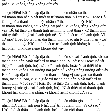
phần, vì không riêng không dứt vậy.
Thiện Hiện! Bồ tát thập địa thanh tịnh nên nhãn xứ thanh tịnh, nhãn
xứ thanh tịnh nên Nhất thiết trí trí thanh tịnh. Vì cớ sao? Hoặc Bồ
tát thập địa thanh tịnh, hoặc nhãn xứ thanh tịnh, hoặc Nhất thiết trí
trí thanh tịnh không hai không hai phần, vì không riêng không dứt
vậy. Bồ tát thập địa thanh tịnh nên nhĩ tỷ thiệt thân ý xứ thanh tịnh,
nhĩ tỷ thiệt thân ý xứ thanh tịnh nên Nhất thiết trí trí thanh tịnh. Vì
cớ sao? Hoặc Bồ tát thập địa thanh tịnh, hoặc nhĩ tỷ thiệt thân ý xứ
thanh tịnh, hoặc Nhất thiết thiết trí trí thanh tịnh không hai không
hai phần, vì không riêng không dứt vậy.
Thiện Hiện! Bồ tát thập địa thanh tịnh nên sắc xứ thanh tịnh, sắc xứ
thanh tịnh nên Nhất thiết trí trí thanh tịnh. Vì cớ sao? Hoặc Bồ tát
thập địa thanh tịnh, hoặc sắc xứ thanh tịnh, hoặc Nhất thiết trí trí
thanh tịnh không hai không hai phần, vì không riêng không dứt vậy.
Bồ tát thập địa thanh tịnh nên thanh hương vị xúc giác xứ thanh
tịnh, thanh hương vị xúc giác xứ thanh tịnh nên Nhất thiết trí trí
thanh tịnh. Vì cớ sao? Hoặc Bồ tát thập địa thanh tịnh, hoặc thanh
hương vị xúc giác xứ thanh tịnh, hoặc Nhất thiết trí trí thanh tịnh
không hai không hai phần, vì không riêng không dứt vậy.
Thiện Hiện! Bồ tát thập địa thanh tịnh nên nhãn giới thanh tịnh,
nhãn giới thanh tịnh nên Nhất thiết trí tri thanh tịnh. Vì cớ sao?
Hoặc bồ tát thập địa thanh tịnh, hoặc nhãn giới thanh tịnh, hoặc