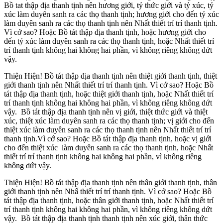
Bồ tat thập địa thanh tịnh nên hương giới, tỷ thức giới và tỷ xúc, tỷ
xúc làm duyên sanh ra các thọ thanh tịnh; hương giới cho đến tỷ xúc
làm duyên sanh ra các thọ thanh tịnh nên Nhất thiết trí trí thanh tịnh.
Vì cớ sao? Hoặc Bồ tát thập địa thanh tịnh, hoặc hương giới cho
đến tỷ xúc làm duyên sanh ra các thọ thanh tịnh, hoặc Nhất thiết trí
trí thanh tịnh không hai không hai phần, vì không riêng không dứt
vậy.
Thiện Hiện! Bồ tát thập địa thanh tịnh nên thiệt giới thanh tịnh, thiệt
giới thanh tịnh nên Nhất thiết trí trí thanh tịnh. Vì cớ sao? Hoặc Bồ
tát thập địa thanh tịnh, hoặc thiệt giới thanh tịnh, hoặc Nhất thiết trí
trí thanh tịnh không hai không hai phần, vì không riêng không dứt
vậy. Bồ tát thập địa thanh tịnh nên vị giới, thiệt thức giới và thiệt
xúc, thiệt xúc làm duyên sanh ra các thọ thanh tịnh; vị giới cho đến
thiệt xúc làm duyên sanh ra các thọ thanh tịnh nên Nhất thiết trí trí
thanh tịnh.Vì cớ sao? Hoặc Bồ tát thập địa thanh tịnh, hoặc vị giới
cho đến thiệt xúc làm duyên sanh ra các thọ thanh tịnh, hoặc Nhất
thiết trí trí thanh tịnh không hai không hai phần, vì không riêng
không dứt vậy.
Thiện Hiện! Bồ tát thập địa thanh tịnh nên thân giới thanh tịnh, thân
giới thanh tịnh nên Nhấ thiết trí trí thanh tịnh. Vì cớ sao? Hoặc Bồ
tát thập địa thanh tịnh, hoặc thân giới thanh tịnh, hoặc Nhất thiết trí
trí thanh tịnh không hai không hai phần, vì không riêng không dứt
vậy. Bồ tát thập địa thanh tịnh thanh tịnh nên xúc giới, thân thức