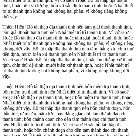
Nhất thiết trí trí thanh tịnh. Vì cớ sao? Hoặc Bồ tát thập địa thanh
tịnh, hoặc bốn vô lượng, bốn vô sắc định thanh tịnh, hoặc Nhất thiết
trí trí thanh tịnh không hai không hai phần, vì không riêng không
dứt vậy.
Thiện Hiện! Bồ tát thập địa thanh tịnh nên tám giải thoát thanh tịnh,
tám giải thoát thanh tịnh nên Nhấ thiết trí trí thanh tịnh. Vì cớ sao?
Hoặc Bồ tát thập địa thanh tịnh, hoặc tám giải thoát thanh tịnh, hoặc
Nhất thiết trí trí thanh tịnh không hai không hai phần, vì không riêng
không dứt vậy. Bồ tát thập địa thanh tịnh nên tám thắng xứ, chín thứ
đện định, mười biến xứ thanh tịnh nên Nhất thiết trí trí thanh tịnh.
Vì cớ sao? Hoặc Bồ tát thập địa thanh tịnh, hoặc tám thắng xứ thanh
tịnh, chín thứ đệ định, mười biến xứ thanh tịnh, hoặc Nhất thiết trí
trí thanh tịnh không hai không hai phần, vì không riêng không dứt
vậy.
Thiện Hiện! Bồ tát thập địa thanh tịnh nên bốn niệm trụ thanh tịnh,
bốn niệm trụ thanh tịnh nên Nhất thiết trí trí thanh tịnh. Vì cớ sao?
Hoặc Bồ tát thập địa thanh tịnh, hoặc bốn niệm trụ thanh tịnh, hoặc
Nhất thiết trí trí thanh tịnh không hai không hai phần, vì không riêng
không dứt vậy. Bồ tát thập địa thanh tịnh nên bốn chánh đoạn, bốn
thần túc, năm căn, năm lực, bảy đẳng giác chi, tám thánh đạo chi
thanh tịnh; bốn chánh đoạn cho đến tám thánh đạo chi thanh tịnh
nên Nhất thiết trí trí thanh tịnh. Vì cớ sao? Hoặc bồ tát thập địa
thanh tịnh, hoặc bốn chánh đoạn cho đến tám thánh đạo chi thanh
tịnh, hoặc Nhất thiết trí trí thanh tịnh không hai không hai phần, vì