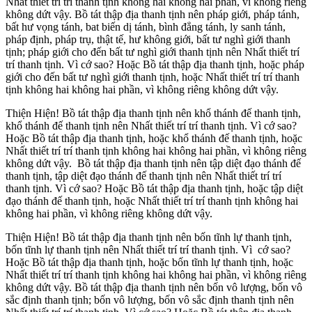
Nhất thiết trí trí thanh tịnh không hai không hai phần, vì không riêng
không dứt vậy. Bồ tát thập địa thanh tịnh nên pháp giới, pháp tánh,
bất hư vọng tánh, bat biến dị tánh, bình đẳng tánh, ly sanh tánh,
pháp định, pháp trụ, thật tế, hư không giới, bất tư nghì giới thanh
tịnh; pháp giới cho đến bất tư nghì giới thanh tịnh nên Nhất thiết trí
trí thanh tịnh. Vì cớ sao? Hoặc Bồ tát thập địa thanh tịnh, hoặc pháp
giới cho đến bất tư nghì giới thanh tịnh, hoặc Nhất thiết trí trí thanh
tịnh không hai không hai phần, vì không riêng không dứt vậy.
Thiện Hiện! Bồ tát thập địa thanh tịnh nên khổ thánh đế thanh tịnh,
khổ thánh đế thanh tịnh nên Nhất thiết trí trí thanh tịnh. Vì cớ sao?
Hoặc Bồ tát thập địa thanh tịnh, hoặc khổ thánh đế thanh tịnh, hoặc
Nhất thiết trí trí thanh tịnh không hai không hai phần, vì không riêng
không dứt vậy. Bồ tát thập địa thanh tịnh nên tập diệt đạo thánh đế
thanh tịnh, tập diệt đạo thánh đế thanh tịnh nên Nhất thiết trí trí
thanh tịnh. Vì cớ sao? Hoặc Bồ tát thập địa thanh tịnh, hoặc tập diệt
đạo thánh đế thanh tịnh, hoặc Nhất thiết trí trí thanh tịnh không hai
không hai phần, vì không riêng không dứt vậy.
Thiện Hiện! Bồ tát thập địa thanh tịnh nên bốn tĩnh lự thanh tịnh,
bốn tĩnh lự thanh tịnh nên Nhất thiết trí trí thanh tịnh. Vì cớ sao?
Hoặc Bồ tát thập địa thanh tịnh, hoặc bốn tĩnh lự thanh tịnh, hoặc
Nhất thiết trí trí thanh tịnh không hai không hai phần, vì không riêng
không dứt vậy. Bồ tát thập địa thanh tịnh nên bốn vô lượng, bốn vô
sắc định thanh tịnh; bốn vô lượng, bốn vô sắc định thanh tịnh nên