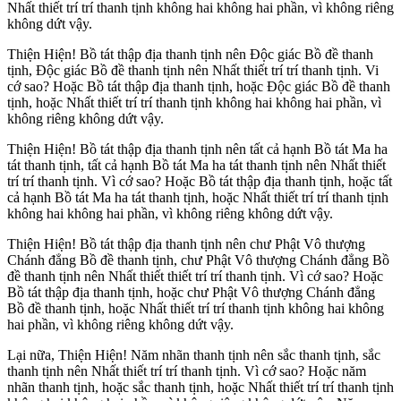
Nhất thiết trí trí thanh tịnh không hai không hai phần, vì không riêng
không dứt vậy.
Thiện Hiện! Bồ tát thập địa thanh tịnh nên Ðộc giác Bồ đề thanh
tịnh, Ðộc giác Bồ đề thanh tịnh nên Nhất thiết trí trí thanh tịnh. Vi
cớ sao? Hoặc Bồ tát thập địa thanh tịnh, hoặc Ðộc giác Bồ đề thanh
tịnh, hoặc Nhất thiết trí trí thanh tịnh không hai không hai phần, vì
không riêng không dứt vậy.
Thiện Hiện! Bồ tát thập địa thanh tịnh nên tất cả hạnh Bồ tát Ma ha
tát thanh tịnh, tất cả hạnh Bồ tát Ma ha tát thanh tịnh nên Nhất thiết
trí trí thanh tịnh. Vì cớ sao? Hoặc Bồ tát thập địa thanh tịnh, hoặc tất
cả hạnh Bồ tát Ma ha tát thanh tịnh, hoặc Nhất thiết trí trí thanh tịnh
không hai không hai phần, vì không riêng không dứt vậy.
Thiện Hiện! Bồ tát thập địa thanh tịnh nên chư Phật Vô thượng
Chánh đẳng Bồ đề thanh tịnh, chư Phật Vô thượng Chánh đẳng Bồ
đề thanh tịnh nên Nhất thiết thiết trí trí thanh tịnh. Vì cớ sao? Hoặc
Bồ tát thập địa thanh tịnh, hoặc chư Phật Vô thượng Chánh đẳng
Bồ đề thanh tịnh, hoặc Nhất thiết trí trí thanh tịnh không hai không
hai phần, vì không riêng không dứt vậy.
Lại nữa, Thiện Hiện! Năm nhãn thanh tịnh nên sắc thanh tịnh, sắc
thanh tịnh nên Nhất thiết trí trí thanh tịnh. Vì cớ sao? Hoặc năm
nhãn thanh tịnh, hoặc sắc thanh tịnh, hoặc Nhất thiết trí trí thanh tịnh