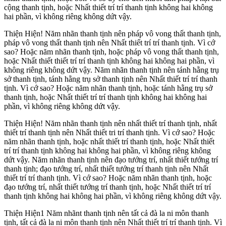
cộng thanh tịnh, hoặc Nhất thiết trí trí thanh tịnh không hai không
hai phần, vì không riêng không dứt vậy.
Thiện Hiện! Năm nhãn thanh tịnh nên pháp vô vong thất thanh tịnh,
pháp vô vong thất thanh tịnh nên Nhất thiết trí trí thanh tịnh. Vì cớ
sao? Hoặc năm nhãn thanh tịnh, hoặc pháp vô vong thất thanh tịnh,
hoặc Nhất thiết thiết trí trí thanh tịnh không hai không hai phần, vì
không riêng không dứt vậy. Năm nhãn thanh tịnh nên tánh hằng trụ
sở thanh tịnh, tánh hằng trụ sở thanh tịnh nên Nhất thiết trí trí thanh
tịnh. Vì cớ sao? Hoặc năm nhãn thanh tịnh, hoặc tánh hằng trụ sở
thanh tịnh, hoặc Nhất thiết trí trí thanh tịnh không hai không hai
phần, vì không riêng không dứt vậy.
Thiện Hiện! Năm nhãn thanh tịnh nên nhất thiết trí thanh tịnh, nhất
thiết trí thanh tịnh nên Nhất thiết tri trí thanh tịnh. Vì cớ sao? Hoặc
năm nhãn thanh tịnh, hoặc nhất thiết trí thanh tịnh, hoặc Nhất thiết
trí trí thanh tịnh không hai không hai phần, vì không riêng không
dứt vậy. Năm nhãn thanh tịnh nên đạo tướng trí, nhất thiết tướng trí
thanh tịnh; đạo tướng trí, nhất thiết tướng trí thanh tịnh nên Nhất
thiết trí trí thanh tịnh. Vì cớ sao? Hoặc năm nhãn thanh tịnh, hoặc
đạo tướng trí, nhất thiết tướng trí thanh tịnh, hoặc Nhất thiết trí trí
thanh tịnh không hai không hai phần, vì không riêng không dứt vậy.
Thiện Hiện1 Năm nhãnt thanh tịnh nên tất cả đà la ni môn thanh
tịnh, tất cả đà la ni môn thanh tịnh nên Nhất thiết trí trí thanh tịnh. Vì