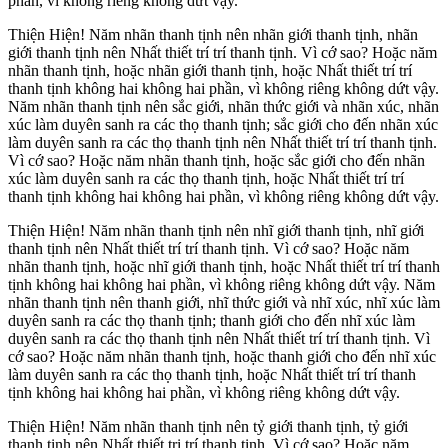
phần, vì không riêng không dứt vậy.
Thiện Hiện! Năm nhãn thanh tịnh nên nhãn giới thanh tịnh, nhãn
giới thanh tịnh nên Nhất thiết trí trí thanh tịnh. Vì cớ sao? Hoặc năm
nhãn thanh tịnh, hoặc nhãn giới thanh tịnh, hoặc Nhất thiết trí trí
thanh tịnh không hai không hai phần, vì không riêng không dứt vậy.
Năm nhãn thanh tịnh nên sắc giới, nhãn thức giới và nhãn xúc, nhãn
xúc làm duyên sanh ra các thọ thanh tịnh; sắc giới cho đến nhãn xúc
làm duyên sanh ra các thọ thanh tịnh nên Nhất thiết trí trí thanh tịnh.
Vì cớ sao? Hoặc năm nhãn thanh tịnh, hoặc sắc giới cho đến nhãn
xúc làm duyên sanh ra các thọ thanh tịnh, hoặc Nhất thiết trí trí
thanh tịnh không hai không hai phần, vì không riêng không dứt vậy.
Thiện Hiện! Năm nhãn thanh tịnh nên nhĩ giới thanh tịnh, nhĩ giới
thanh tịnh nên Nhất thiết trí trí thanh tịnh. Vì cớ sao? Hoặc năm
nhãn thanh tịnh, hoặc nhĩ giới thanh tịnh, hoặc Nhất thiết trí trí thanh
tịnh không hai không hai phần, vì không riêng không dứt vậy. Năm
nhãn thanh tịnh nên thanh giới, nhĩ thức giới và nhĩ xúc, nhĩ xúc làm
duyên sanh ra các thọ thanh tịnh; thanh giới cho đến nhĩ xúc làm
duyên sanh ra các thọ thanh tịnh nên Nhất thiết trí trí thanh tịnh. Vì
cớ sao? Hoặc năm nhãn thanh tịnh, hoặc thanh giới cho đến nhĩ xúc
làm duyên sanh ra các thọ thanh tịnh, hoặc Nhất thiết trí trí thanh
tịnh không hai không hai phần, vì không riêng không dứt vậy.
Thiện Hiện! Năm nhãn thanh tịnh nên tỷ giới thanh tịnh, tỷ giới
thanh tịnh nên Nhất thiết tri trí thanh tịnh. Vì cớ sao? Hoặc năm