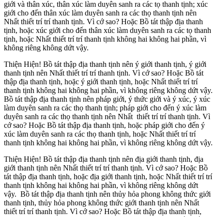
giới và thân xúc, thân xúc làm duyên sanh ra các tọ thanh tịnh; xúc
giới cho đến thân xúc làm duyên sanh ra các thọ thanh tịnh nên
Nhất thiết trí trí thanh tịnh. Vì cớ sao? Hoặc Bồ tát thập địa thanh
tịnh, hoặc xúc giới cho đến thân xúc làm duyên sanh ra các tọ thanh
tịnh, hoặc Nhất thiết trí trí thanh tịnh không hai không hai phần, vì
không riêng không dứt vậy.
Thiện Hiện! Bồ tát thập địa thanh tịnh nên ý giới thanh tịnh, ý giới
thanh tịnh nên Nhất thiết trí trí thanh tịnh. Vì cớ sao? Hoặc Bồ tát
thập địa thanh tịnh, hoặc ý giới thanh tịnh, hoặc Nhất thiết trí trí
thanh tịnh không hai không hai phần, vì không riêng không dứt vậy.
Bồ tát thập địa thanh tịnh nên pháp giới, ý thức giới và ý xúc, ý xúc
làm duyên sanh ra các thọ thanh tịnh; pháp giới cho đến ý xúc làm
duyên sanh ra các thọ thanh tịnh nên Nhất thiết trí trí thanh tịnh. Vì
cớ sao? Hoặc Bồ tát thập địa thanh tịnh, hoặc pháp giới cho đến ý
xúc làm duyên sanh ra các thọ thanh tịnh, hoặc Nhất thiết trí trí
thanh tịnh không hai không hai phần, vì không riêng không dứt vậy.
Thiện Hiện! Bồ tát thập địa thanh tịnh nên địa giới thanh tịnh, địa
giới thanh tịnh nên Nhất thiết trí trí thanh tịnh. Vì cớ sao? Hoặc Bồ
tát thập địa thanh tịnh, hoặc địa giới thanh tịnh, hoặc Nhất thiết trí trí
thanh tịnh không hai không hai phần, vì không riêng không dứt
vậy. Bồ tát thập địa thanh tịnh nên thủy hỏa phong không thức giới
thanh tịnh, thủy hỏa phong không thức giới thanh tịnh nên Nhất
thiết trí trí thanh tịnh. Vì cớ sao? Hoặc Bồ tát thập địa thanh tịnh,