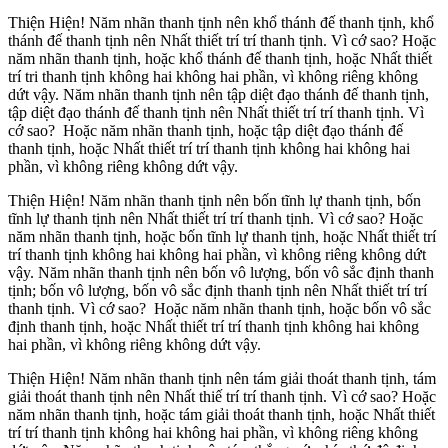
Thiện Hiện! Năm nhãn thanh tịnh nên khổ thánh đế thanh tịnh, khổ
thánh đế thanh tịnh nên Nhất thiết trí trí thanh tịnh. Vì cớ sao? Hoặc
năm nhãn thanh tịnh, hoặc khổ thánh đế thanh tịnh, hoặc Nhất thiết
trí tri thanh tịnh không hai không hai phần, vì không riêng không
dứt vậy. Năm nhãn thanh tịnh nên tập diệt đạo thánh đế thanh tịnh,
tập diệt đạo thánh đế thanh tịnh nên Nhất thiết trí trí thanh tịnh. Vì
cớ sao? Hoặc năm nhãn thanh tịnh, hoặc tập diệt đạo thánh đế
thanh tịnh, hoặc Nhất thiết trí trí thanh tịnh không hai không hai
phần, vì không riêng không dứt vậy.
Thiện Hiện! Năm nhãn thanh tịnh nên bốn tĩnh lự thanh tịnh, bốn
tĩnh lự thanh tịnh nên Nhất thiết trí trí thanh tịnh. Vì cớ sao? Hoặc
năm nhãn thanh tịnh, hoặc bốn tĩnh lự thanh tịnh, hoặc Nhất thiết trí
trí thanh tịnh không hai không hai phần, vì không riêng không dứt
vậy. Năm nhãn thanh tịnh nên bốn vô lượng, bốn vô sắc định thanh
tịnh; bốn vô lượng, bốn vô sắc định thanh tịnh nên Nhất thiết trí trí
thanh tịnh. Vì cớ sao? Hoặc năm nhãn thanh tịnh, hoặc bốn vô sắc
định thanh tịnh, hoặc Nhất thiết trí trí thanh tịnh không hai không
hai phần, vì không riêng không dứt vậy.
Thiện Hiện! Năm nhãn thanh tịnh nên tám giải thoát thanh tịnh, tám
giải thoát thanh tịnh nên Nhất thiế trí trí thanh tịnh. Vì cớ sao? Hoặc
năm nhãn thanh tịnh, hoặc tám giải thoát thanh tịnh, hoặc Nhất thiết
trí trí thanh tịnh không hai không hai phần, vì không riêng không