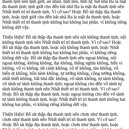
thanh tịnh nên tịnh giới, an nhẫn, tinh tiến, tĩnh lự, bát nhã Ba la mật
đa thanh tịnh; tịnh giới cho đến bát nhã Ba la mật đa thanh tịnh nên
Nhất thiết trí trí thanh tịnh. Vì cớ sao? Hoặc Bồ tát thập địa thanh
tịnh, hoặc tịnh giới cho đến bát nhã Ba la mật đa thanh tịnh, hoặc
Nhất thiết trí trí thanh tịnh không hai không hai phần, vì không riêng
không dứt vậy.
Thiện Hiện! Bồ tát thập địa thanh tịnh nên nội không thanh tịnh, nội
không thanh tịnh nên Nhất thiết trí trí thanh tịnh. Vì cớ sao? Hoặc
Bồ tát thập địa thanh tịnh, hoặc nội không thanh tịnh, hoặc Nhất
thiết trí trí thanh tịnh không hai không hai phần, vì không riêng
không dứt vậy. Bồ tát thập địa thanh tịnh nên ngoại không, nội
ngoại không, không không, đại không, thắng nghĩa không, hữu vi
không, vô vi không, tất cảnh không, vô tế không, tán không, vô
biến dị không, bổn tánh không, tự tướng không, cộng tướng không,
nhất thiết không, bất khả đắc không, vô tánh không, tự tánh không,
vô tánh tự tánh không thanh tịnh; ngoại không cho đến vô tánh tự
tánh không thanh tịnh nên Nhất thiết trí trí thanh tịnh. Vì cớ sao?
Hoặc Bồ tát thập địa thanh tịnh, hoặc ngoại không cho đến vô tánh
tự tánh không thanh tịnh, hoặc Nhất thiết trí trí thanh tịnh không hai
không hai phần, vì không riêng không dứt vậy.
Thiện Hiện! Bồ tát thập địa thanh tịnh nên chơn như thanh tịnh,
chơn như thanh tịnh nên Nhất thiết trí trí thanh tịnh. Vì cớ sao?
Hoặc Bồ tát thập địa thanh tịnh, hoặc chơn như thanh tịnh, hoặc