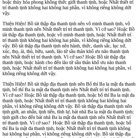
hoặc thủy hỏa phong không thức giới thanh tịnh, hoặc Nhất thiết trí
trí thanh tịnh không hai không hai phần, vì không riêng không dứt
vậy.
Thiện Hiện! Bồ tát thập địa thanh tịnh nên vô minh thanh tịnh, vô
minh thanh tịnh nên Nhất thiết trí trí thanh tịnh. Vì cớ sao? Hoặc Bồ
tát thập địa thanh tịnh, hoặc vô minh thanh tịnh, hoặc Nhất thiết trí
trí thanh tịnh không hai không hai phần, vì không riêng không dứt
vậy. Bồ tát thập địa thanh tịnh nên hành, thức, danh sắc, lục xứ,
xúc, thọ, ái, thủ, hữu, sanh, lão tử sầu thán khổ ưu não thanh tịnh
nên Nhất thiết trí trí thanh tịnh. Vì cớ sao? Hoặc Bồ tát thập địa
thanh tịnh, hoặc hành cho đến lão tử sầu thán khổ ưu não thanh
tịnh, hoặc Nhất thiết trí trí thanh tịnh không hai không hai phần, vì
không riêng không dứt vậy.
Thiện Hiện! Bồ tát thập địa thanh tịnh nên Bố thí Ba la mật đa thanh
tịnh, bố thí Ba la mật đa thanh tịnh nên Nhất thiết trí trí thanh tịnh.
Vì cớ sao? Hoặc Bồ tát thập địa thanh tịnh, hoặc bố thí Ba la mật đa
thanh tịnh, hoặc Nhất thiết trí trí thanh tịnh không hai không hai
phần, vì không riêng không dứt vậy. Bồ tát thập địa thanh tịnh nên
tịnh giới, an nhẫn, tịnh tiến, tĩnh lự, bát nhã Ba la mật đa thanh tịnh;
tịnh giới cho đến bát nhã Ba la mật đa thanh tịnh nên Nhất thiết trí
trí thanh tịnh. Vì cớ sao? Hoặc Bồ tát thập địa thanh tịnh, hoặc bố
thí Ba la mật đa thanh tịnh, hoặc Nhất thiết trí trí thanh tịnh không
hai không hai phần, vì không riêng không dứt vậy. Bồ tát thập địa