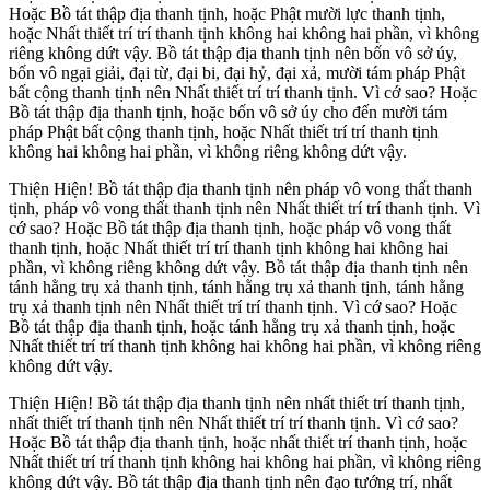
Hoặc Bồ tát thập địa thanh tịnh, hoặc Phật mười lực thanh tịnh,
hoặc Nhất thiết trí trí thanh tịnh không hai không hai phần, vì không
riêng không dứt vậy. Bồ tát thập địa thanh tịnh nên bốn vô sở úy,
bốn vô ngại giải, đại từ, đại bi, đại hỷ, đại xả, mười tám pháp Phật
bất cộng thanh tịnh nên Nhất thiết trí trí thanh tịnh. Vì cớ sao? Hoặc
Bồ tát thập địa thanh tịnh, hoặc bốn vô sở úy cho đến mười tám
pháp Phật bất cộng thanh tịnh, hoặc Nhất thiết trí trí thanh tịnh
không hai không hai phần, vì không riêng không dứt vậy.
Thiện Hiện! Bồ tát thập địa thanh tịnh nên pháp vô vong thất thanh
tịnh, pháp vô vong thất thanh tịnh nên Nhất thiết trí trí thanh tịnh. Vì
cớ sao? Hoặc Bồ tát thập địa thanh tịnh, hoặc pháp vô vong thất
thanh tịnh, hoặc Nhất thiết trí trí thanh tịnh không hai không hai
phần, vì không riêng không dứt vậy. Bồ tát thập địa thanh tịnh nên
tánh hằng trụ xả thanh tịnh, tánh hằng trụ xả thanh tịnh, tánh hằng
trụ xả thanh tịnh nên Nhất thiết trí trí thanh tịnh. Vì cớ sao? Hoặc
Bồ tát thập địa thanh tịnh, hoặc tánh hằng trụ xả thanh tịnh, hoặc
Nhất thiết trí trí thanh tịnh không hai không hai phần, vì không riêng
không dứt vậy.
Thiện Hiện! Bồ tát thập địa thanh tịnh nên nhất thiết trí thanh tịnh,
nhất thiết trí thanh tịnh nên Nhất thiết trí trí thanh tịnh. Vì cớ sao?
Hoặc Bồ tát thập địa thanh tịnh, hoặc nhất thiết trí thanh tịnh, hoặc
Nhất thiết trí trí thanh tịnh không hai không hai phần, vì không riêng
không dứt vậy. Bồ tát thập địa thanh tịnh nên đạo tướng trí, nhất