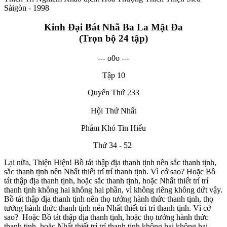
Sàigòn - 1998
Kinh Đại Bát Nhã Ba La Mật Đa
(Trọn bộ 24 tập)
--- o0o ---
Tập 10
Quyển Thứ 233
Hội Thứ Nhất
Phẩm Khó Tin Hiểu
Thứ 34 - 52
Lại nữa, Thiện Hiện! Bồ tát thập địa thanh tịnh nên sắc thanh tịnh,
sắc thanh tịnh nên Nhất thiết trí trí thanh tịnh. Vì cớ sao? Hoặc Bồ
tát thập địa thanh tịnh, hoặc sắc thanh tịnh, hoặc Nhất thiết trí trí
thanh tịnh không hai không hai phần, vì không riêng không dứt vậy.
Bồ tát thập địa thanh tịnh nên thọ tưởng hành thức thanh tịnh, thọ
tưởng hành thức thanh tịnh nên Nhất thiết trí trí thanh tịnh. Vì cớ
sao? Hoặc Bồ tát thập địa thanh tịnh, hoặc thọ tưởng hành thức
thanh tịnh, hoặc Nhất thiết trí trí thanh tịnh không hai không hai