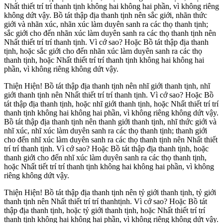
Nhất thiết trí trí thanh tịnh không hai không hai phần, vì không riêng
không dứt vậy. Bồ tát thập địa thanh tịnh nên sắc giới, nhãn thức
giới và nhãn xúc, nhãn xúc làm duyên sanh ra các thọ thanh tịnh;
sắc giới cho đến nhãn xúc làm duyên sanh ra các thọ thanh tịnh nên
Nhất thiết trí trí thanh tịnh. Vì cớ sao? Hoặc Bồ tát thập địa thanh
tịnh, hoặc sắc giới cho đến nhãn xúc làm duyên sanh ra các thọ
thanh tịnh, hoặc Nhất thiết trí trí thanh tịnh không hai không hai
phần, vì không riêng không dứt vậy.
Thiện Hiện! Bồ tát thập địa thanh tịnh nên nhĩ giới thanh tịnh, nhĩ
giới thanh tịnh nên Nhất thiết trí trí thanh tịnh. Vì cớ sao? Hoặc Bồ
tát thập địa thanh tịnh, hoặc nhĩ giới thanh tịnh, hoặc Nhất thiết trí trí
thanh tịnh không hai không hai phần, vì không riêng không dứt vậy.
Bồ tát thập địa thanh tịnh nên thanh giới thanh tịnh, nhĩ thức giới và
nhĩ xúc, nhĩ xúc làm duyên sanh ra các thọ thanh tịnh; thanh giới
cho đến nhĩ xúc làm duyên sanh ra các thọ thanh tịnh nên Nhất thiết
trí trí thanh tịnh. Vì cớ sao? Hoặc Bồ tát thập địa thanh tịnh, hoặc
thanh giới cho đến nhĩ xúc làm duyên sanh ra các thọ thanh tịnh,
hoặc Nhất tiết trí trí thanh tịnh không hai không hai phần, vì không
riêng không dứt vậy.
Thiện Hiện! Bồ tát thập địa thanh tịnh nên tỷ giới thanh tịnh, tỷ giới
thanh tịnh nên Nhất thiết trí trí thanhtịnh. Vì cớ sao? Hoặc Bồ tát
thập địa thanh tịnh, hoặc tỷ giới thanh tịnh, hoặc Nhất thiết trí trí
thanh tịnh không hai không hai phần, vì không riêng không dứt vậy.