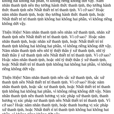
không hai không hai phần, vì không riêng không dứt vậy. Năm
nhãn thanh tịnh nên thọ tưởng hành thức thanh tịnh, thọ tưởng hành
thức thanh tịnh nên Nhất thiết trí trí thanh tịnh. Vì cớ sao? Hoặc
năm nhãn thanh tịnh, hoặc thọ tưởng hành thức thanh tịnh, hoặc
Nhất thiết trí trí thanh tịnh không hai không hai phần, vì không riêng
không dứt vậy.
Thiện Hiện! Năm nhãn thanh tịnh nên nhãn xứ thanh tịnh, nhãn xứ
thanh tịnh nên Nhất thiết trí trí thanh tịnh. Vì cớ sao? Hoặc năm
nhãn thanh tịnh, hoặc nhãn xứ thanh tịnh, hoặc Nhất thiết trí trí
thanh tịnh không hai không hai phần, vì không riêng không dứt vậy.
Năm nhãn thanh tịnh nên nhĩ tỷ thiệt thân ý xứ thanh tịnh, nhĩ tỷ
thiệt thân ý xứ thanh tịnh nên Nhất thiết trí trí thanh tịnh. Vì cớ sao?
Hoặc năm nhãn thanh tịnh, hoặc nhĩ tỷ thiệt thân ý xứ thanh tịnh,
hoặc Nhất thiết trí trí thanh tịnh không hai không hai phần, vì không
riêng không dứt vậy.
Thiện Hiện! Năm nhãn thanh tịnh nên sắc xứ thanh tịnh, sắc xứ
thanh tịnh nên Nhất thiết trí trí thanh tịnh. Vì cớ sao? Hoặc năm
nhãn thanh tịnh, hoặc sắc xư thanh tịnh, hoặc Nhất thiết trí trí thanh
tịnh không hai không hai phần, vì không riêng không dứt vậy. Năm
nhãn thanh tịnh nên thanh hương vị xúc pháp xứ thanh tịnh, thanh
hương vị xúc pháp xư thanh tịnh nên Nhất thiết trí trí thanh tịnh. Vì
cớ sao? Hoặc năm nhãn thanh tịnh, hoặc thanh huơng vị xúc pháp
xứ thanh tịnh, hoặc Nhất thiết rí trí thanh tịnh không hai không hai