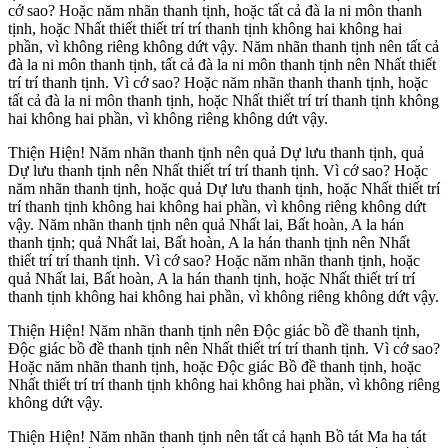
cớ sao? Hoặc năm nhãn thanh tịnh, hoặc tất cả đà la ni môn thanh
tịnh, hoặc Nhất thiết thiết trí trí thanh tịnh không hai không hai
phần, vì không riêng không dứt vậy. Năm nhãn thanh tịnh nên tất cả
đà la ni môn thanh tịnh, tất cả đà la ni môn thanh tịnh nên Nhất thiết
trí trí thanh tịnh. Vì cớ sao? Hoặc năm nhãn thanh thanh tịnh, hoặc
tất cả đà la ni môn thanh tịnh, hoặc Nhất thiết trí trí thanh tịnh không
hai không hai phần, vì không riêng không dứt vậy.
Thiện Hiện! Năm nhãn thanh tịnh nên quả Dự lưu thanh tịnh, quả
Dự lưu thanh tịnh nên Nhất thiết trí trí thanh tịnh. Vì cớ sao? Hoặc
năm nhãn thanh tịnh, hoặc quả Dự lưu thanh tịnh, hoặc Nhất thiết trí
trí thanh tịnh không hai không hai phần, vì không riêng không dứt
vậy. Năm nhãn thanh tịnh nên quả Nhất lai, Bất hoàn, A la hán
thanh tịnh; quả Nhất lai, Bất hoàn, A la hán thanh tịnh nên Nhất
thiết trí trí thanh tịnh. Vì cớ sao? Hoặc năm nhãn thanh tịnh, hoặc
quả Nhất lai, Bất hoàn, A la hán thanh tịnh, hoặc Nhất thiết trí trí
thanh tịnh không hai không hai phần, vì không riêng không dứt vậy.
Thiện Hiện! Năm nhãn thanh tịnh nên Ðộc giác bồ đề thanh tịnh,
Ðộc giác bồ đề thanh tịnh nên Nhất thiết trí trí thanh tịnh. Vì cớ sao?
Hoặc năm nhãn thanh tịnh, hoặc Ðộc giác Bồ đề thanh tịnh, hoặc
Nhất thiết trí trí thanh tịnh không hai không hai phần, vì không riêng
không dứt vậy.
Thiện Hiện! Năm nhãn thanh tịnh nên tất cả hạnh Bồ tát Ma ha tát