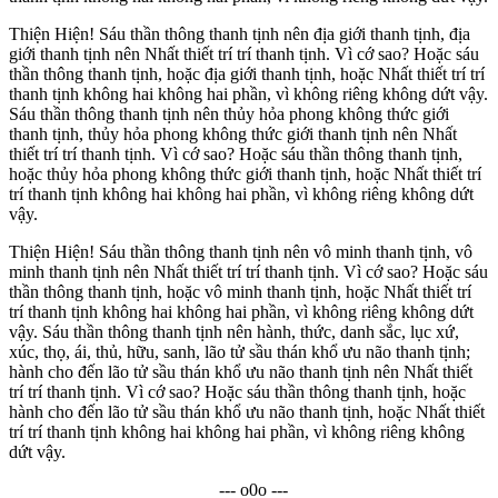
Thiện Hiện! Sáu thần thông thanh tịnh nên địa giới thanh tịnh, địa
giới thanh tịnh nên Nhất thiết trí trí thanh tịnh. Vì cớ sao? Hoặc sáu
thần thông thanh tịnh, hoặc địa giới thanh tịnh, hoặc Nhất thiết trí trí
thanh tịnh không hai không hai phần, vì không riêng không dứt vậy.
Sáu thần thông thanh tịnh nên thủy hỏa phong không thức giới
thanh tịnh, thủy hỏa phong không thức giới thanh tịnh nên Nhất
thiết trí trí thanh tịnh. Vì cớ sao? Hoặc sáu thần thông thanh tịnh,
hoặc thủy hỏa phong không thức giới thanh tịnh, hoặc Nhất thiết trí
trí thanh tịnh không hai không hai phần, vì không riêng không dứt
vậy.
Thiện Hiện! Sáu thần thông thanh tịnh nên vô minh thanh tịnh, vô
minh thanh tịnh nên Nhất thiết trí trí thanh tịnh. Vì cớ sao? Hoặc sáu
thần thông thanh tịnh, hoặc vô minh thanh tịnh, hoặc Nhất thiết trí
trí thanh tịnh không hai không hai phần, vì không riêng không dứt
vậy. Sáu thần thông thanh tịnh nên hành, thức, danh sắc, lục xứ,
xúc, thọ, ái, thủ, hữu, sanh, lão tử sầu thán khổ ưu não thanh tịnh;
hành cho đến lão tử sầu thán khổ ưu não thanh tịnh nên Nhất thiết
trí trí thanh tịnh. Vì cớ sao? Hoặc sáu thần thông thanh tịnh, hoặc
hành cho đến lão tử sầu thán khổ ưu não thanh tịnh, hoặc Nhất thiết
trí trí thanh tịnh không hai không hai phần, vì không riêng không
dứt vậy.
--- o0o ---