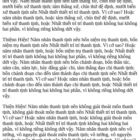
dứt vậy. Năm nhãn thanh tịnh nên tám thắng xứ, chín thứ đệ định,
mười biến xứ thanh tịnh; tám thắng xứ, chín thứ đệ định, mười biến
xứ thanh tịnh nên Nhất thiết thiết trí trí thanh tịnh. Vì cớ sao? Hoặc
năm nhãn thanh tịnh, hoặc tám thắng xứ, chín thứ đệ định, mười
biến xứ thanh tịnh, hoặc Nhất thiết trí trí thanh tịnh không hai không
hai phần, vì không riêng không dứt vậy.
Thiệnn Hiện! Năm nhãn thanh tịnh nên bốn niệm trụ thanh tịnh, bốn
niệm trụ thanh tịnh nên Nhất thiết trí trí thanh tịnh. Vì cớ sao? Hoặc
năm nhãn thanh tịnh, hoặc bốn niệm trụ thanh tịnh, hoặc Nhất thiết
trí trí thanh tịnh không hai không hai phần, vì không riêng không
dứt vậy. Năm nhãn thanh tịnh nên bốn chánh đoạn, bốn thần túc,
năm căn, năm lực, bảy đẳng giác chi, tám thắng đạo chi thanh tịnh;
bốn chánh đoạn cho đến tám thánh đạo chi thanh tịnh nên Nhất thiết
trí trí thanh tịnh. Vì cớ sao? Hoặc năm nhãn thanh tịnh, hoặc bốn
chánh đoạn cho đến tám thánh đạo chi thanh tịnh, hoặc Nhất thiết trí
trí thanh tịnh không hai không hai phần, vì không riêng không dứt
vậy.
Thiện Hiện! Năm nhãn thanh tịnh nên không giải thoát môn thanh
tịnh, không giải thoát môn thanh tịnh nên Nhất thiết trí trí thanh tịnh.
Vì cớ sao? Hoặc năm nhãn thanh tịnh, hoặc không giải thoát môn
thanh tịnh, hoặc Nhất thiết trí trí thanh tịnh không hai không hai
phần, vì không riêng không dứt vậy. Năm nhãn thanh tịnh nên vô
tướng, vô nguyện giải thoát môn thanh tịnh; vô tướng, vô nguyện