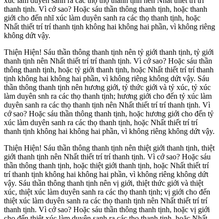
xúc làm duyên sanh ra các thọ thọ thanh tịnh nên Nhất thiết trí trí
thanh tịnh. Vì cớ sao? Hoặc sáu thần thông thanh tịnh, hoặc thanh
giới cho đến nhĩ xúc làm duyên sanh ra các thọ thanh tịnh, hoặc
Nhất thiết trí trí thanh tịnh không hai không hai phần, vì không riêng
không dứt vậy.
Thiện Hiện! Sáu thần thông thanh tịnh nên tỷ giới thanh tịnh, tỷ giới
thanh tịnh nên Nhất thiết trí trí thanh tịnh. Vì cớ sao? Hoặc sáu thần
thông thanh tịnh, hoặc tỷ giới thanh tịnh, hoặc Nhất thiết trí trí thanh
tịnh không hai không hai phần, vì không riêng không dứt vậy. Sáu
thần thông thanh tịnh nên hương giới, tỷ thức giới và tỷ xúc, tỷ xúc
làm duyên snh ra các thọ thanh tịnh; hương giới cho đến tỷ xúc làm
duyên sanh ra các thọ thanh tịnh nên Nhất thiết trí trí thanh tịnh. Vì
cớ sao? Hoặc sáu thần thông thanh tịnh, hoặc hương giới cho đến tỷ
xúc làm duyên sanh ra các thọ thanh tịnh, hoặc Nhất thiết trí trí
thanh tịnh không hai không hai phần, vì không riêng không dứt vậy.
Thiện Hiện! Sáu thần thông thanh tịnh nên thiệt giới thanh tịnh, thiệt
giới thanh tịnh nên Nhất thiết trí trí thanh tịnh. Vì cớ sao? Hoặc sáu
thần thông thanh tịnh, hoặc thiệt giới thanh tịnh, hoặc Nhất thiết trí
trí thanh tịnh không hai không hai phần, vì không riêng không dứt
vậy. Sáu thần thông thanh tịnh nên vị giới, thiệt thức giới và thiệt
xúc, thiệt xúc làm duyên sanh ra các thọ thanh tịnh; vị giới cho đến
thiệt xúc làm duyên sanh ra các thọ thanh tịnh nên Nhất thiết trí trí
thanh tịnh. Vì cớ sao? Hoặc sáu thần thông thanh tịnh, hoặc vị giới
cho đến thiệt xúc làm duyên sanh ra các thọ thanh tịnh, hoặc Nhất