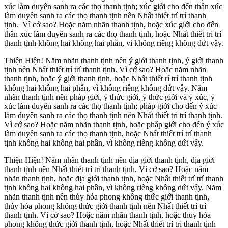
xúc làm duyên sanh ra các thọ thanh tịnh; xúc giới cho đến thân xúc
làm duyên sanh ra các thọ thanh tịnh nên Nhất thiết trí trí thanh
tịnh. Vì cớ sao? Hoặc năm nhãn thanh tịnh, hoặc xúc giới cho đến
thân xúc làm duyên sanh ra các thọ thanh tịnh, hoặc Nhất thiết trí trí
thanh tịnh không hai không hai phần, vì không riêng không dứt vậy.
Thiện Hiện! Năm nhãn thanh tịnh nên ý giới thanh tịnh, ý giới thanh
tịnh nên Nhất thiết trí trí thanh tịnh. Vì cớ sao? Hoặc năm nhãn
thanh tịnh, hoặc ý giới thanh tịnh, hoặc Nhất thiết rí trí thanh tịnh
không hai không hai phần, vì không riêng không dứt vậy. Năm
nhãn thanh tịnh nên pháp giới, ý thức giới, ý thức giới và ý xúc, ý
xúc làm duyên sanh ra các thọ thanh tịnh; pháp giới cho đến ý xúc
làm duyên sanh ra các thọ thanh tịnh nên Nhất thiết trí trí thanh tịnh.
Vì cớ sao? Hoặc năm nhãn thanh tịnh, hoặc pháp giới cho đến ý xúc
làm duyên sanh ra các thọ thanh tịnh, hoặc Nhất thiết trí trí thanh
tịnh không hai không hai phần, vì không riêng không dứt vậy.
Thiện Hiện! Năm nhãn thanh tịnh nên địa giới thanh tịnh, địa giới
thanh tịnh nên Nhất thiết trí trí thanh tịnh. Vì cớ sao? Hoặc năm
nhãn thanh tịnh, hoặc địa giới thanh tịnh, hoặc Nhất thiết trí trí thanh
tịnh không hai không hai phần, vì không riêng không dứt vậy. Năm
nhãn thanh tịnh nên thủy hỏa phong không thức giới thanh tịnh,
thủy hỏa phong không thức giới thanh tịnh nên Nhất thiết trí trí
thanh tịnh. Vì cớ sao? Hoặc năm nhãn thanh tịnh, hoặc thủy hỏa
phong không thức giới thanh tịnh, hoặc Nhất thiết trí trí thanh tịnh