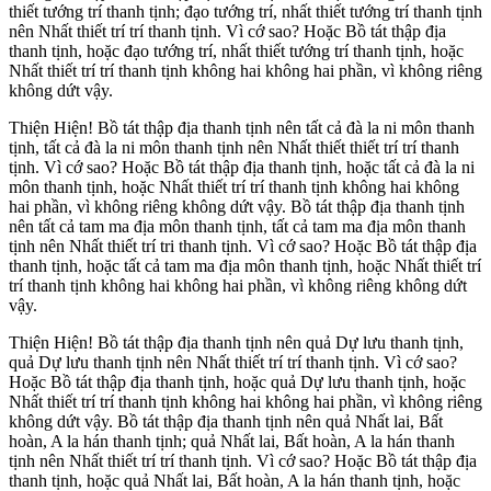
thiết tướng trí thanh tịnh; đạo tướng trí, nhất thiết tướng trí thanh tịnh
nên Nhất thiết trí trí thanh tịnh. Vì cớ sao? Hoặc Bồ tát thập địa
thanh tịnh, hoặc đạo tướng trí, nhất thiết tướng trí thanh tịnh, hoặc
Nhất thiết trí trí thanh tịnh không hai không hai phần, vì không riêng
không dứt vậy.
Thiện Hiện! Bồ tát thập địa thanh tịnh nên tất cả đà la ni môn thanh
tịnh, tất cả đà la ni môn thanh tịnh nên Nhất thiết thiết trí trí thanh
tịnh. Vì cớ sao? Hoặc Bồ tát thập địa thanh tịnh, hoặc tất cả đà la ni
môn thanh tịnh, hoặc Nhất thiết trí trí thanh tịnh không hai không
hai phần, vì không riêng không dứt vậy. Bồ tát thập địa thanh tịnh
nên tất cả tam ma địa môn thanh tịnh, tất cả tam ma địa môn thanh
tịnh nên Nhất thiết trí tri thanh tịnh. Vì cớ sao? Hoặc Bồ tát thập địa
thanh tịnh, hoặc tất cả tam ma địa môn thanh tịnh, hoặc Nhất thiết trí
trí thanh tịnh không hai không hai phần, vì không riêng không dứt
vậy.
Thiện Hiện! Bồ tát thập địa thanh tịnh nên quả Dự lưu thanh tịnh,
quả Dự lưu thanh tịnh nên Nhất thiết trí trí thanh tịnh. Vì cớ sao?
Hoặc Bồ tát thập địa thanh tịnh, hoặc quả Dự lưu thanh tịnh, hoặc
Nhất thiết trí trí thanh tịnh không hai không hai phần, vì không riêng
không dứt vậy. Bồ tát thập địa thanh tịnh nên quả Nhất lai, Bất
hoàn, A la hán thanh tịnh; quả Nhất lai, Bất hoàn, A la hán thanh
tịnh nên Nhất thiết trí trí thanh tịnh. Vì cớ sao? Hoặc Bồ tát thập địa
thanh tịnh, hoặc quả Nhất lai, Bất hoàn, A la hán thanh tịnh, hoặc