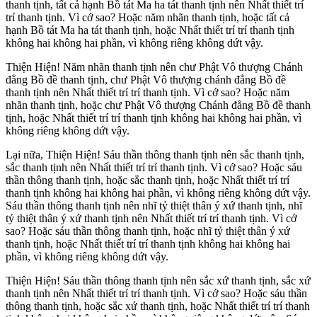
thanh tịnh, tất cả hạnh Bồ tát Ma ha tát thanh tịnh nên Nhất thiết trí
trí thanh tịnh. Vì cớ sao? Hoặc năm nhãn thanh tịnh, hoặc tất cả
hạnh Bồ tát Ma ha tát thanh tịnh, hoặc Nhất thiết trí trí thanh tịnh
không hai không hai phần, vì không riêng không dứt vậy.
Thiện Hiện! Năm nhãn thanh tịnh nên chư Phật Vô thượng Chánh
đẳng Bồ đề thanh tịnh, chư Phật Vô thượng chánh đẳng Bồ đề
thanh tịnh nên Nhất thiết trí trí thanh tịnh. Vì cớ sao? Hoặc năm
nhãn thanh tịnh, hoặc chư Phật Vô thượng Chánh đẳng Bồ đề thanh
tịnh, hoặc Nhất thiết trí trí thanh tịnh không hai không hai phần, vì
không riêng không dứt vậy.
Lại nữa, Thiện Hiện! Sáu thần thông thanh tịnh nên sắc thanh tịnh,
sắc thanh tịnh nên Nhất thiết trí trí thanh tịnh. Vì cớ sao? Hoặc sáu
thần thông thanh tịnh, hoặc sắc thanh tịnh, hoặc Nhất thiết trí trí
thanh tịnh không hai không hai phần, vì không riêng không dứt vậy.
Sáu thần thông thanh tịnh nên nhĩ tỷ thiệt thân ý xứ thanh tịnh, nhĩ
tỷ thiệt thân ý xứ thanh tịnh nên Nhất thiết trí trí thanh tịnh. Vì cớ
sao? Hoặc sáu thần thông thanh tịnh, hoặc nhĩ tỷ thiệt thân ý xứ
thanh tịnh, hoặc Nhất thiết trí trí thanh tịnh không hai không hai
phần, vì không riêng không dứt vậy.
Thiện Hiện! Sáu thần thông thanh tịnh nên sắc xứ thanh tịnh, sắc xứ
thanh tịnh nên Nhất thiết trí trí thanh tịnh. Vì cớ sao? Hoặc sáu thần
thông thanh tịnh, hoặc sắc xứ thanh tịnh, hoặc Nhất thiết trí trí thanh