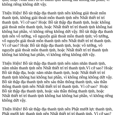
không riêng không dứt vậy.
Thiện Hiện! Bồ tát thập địa thanh tịnh nên không giải thoát môn
thanh tịnh, không giải thoát môn thanh tịnh nên Nhất thiết trí trí
thanh tịnh. Vì cớ sao? Hoặc Bồ tát thập địa thanh tịnh, hoặc không
giải thoát môn thanh tịnh, hoặc Nhất thiết trí trí thanh tịnh không hai
không hai phần, vì không riêng không dứt vậy. Bồ tát thập địa thanh
tịnh nên vô tướng, vô nguyện giải thoát môn thanh tịnh; vô tướng,
vô nguyện giải thoát môn thanh tịnh nên Nhất thiết trí trí thanh tịnh.
Vì cớ sao? Hoặc Bồ tát thập địa thanh tịnh, hoặc vô tướng, vô
nguyện giải thoát môn thanh tịnh, hoặc Nhất thiết trí trí thanh tịnh
không hai không hai phần, vì không riêng không dứt vậy.
Thiện Hiện! Bồ tát thập địa thanh tịnh nên năm nhãn thanh tịnh,
năm nhãn thanh tịnh nên Nhất thiết trí trí thanh tịnh.Vì cớ sao? Hoặc
Bồ tát thập địa, hoặc năm nhãn thanh tịnh, hoặc Nhất thiết trí trí
thanh tịnh không hai không hai phần, vì không riêng không dứt vậy.
Bồ tát thập địa thanh tịnh nên sáu thần thông thanh tịnh, sáu thần
thông thanh tịnh nên Nhất thiết trí trí thanh tịnh. Vì cớ sao? Hoặc
Bồ tát thập địa thanh tịnh, hoặc sáu thần thông thanh tịnh, hoặc
Nhất thiết trí trí thanh tịnh không hai không hai phần, vì không riêng
không dứt vậy.
Thiện Hiện! Bồ tát thập địa thanh tịnh nên Phật mười lực thanh tịnh,
Phật mười lực thanh tịnh nên Nhất thiết trí trí thanh tịnh. Vì cớ sao?