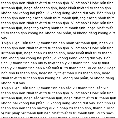
thanh tịnh nên Nhất thiết trí trí thanh tịnh. Vì cớ sao? Hoặc bốn tĩnh
lự thanh tịnh, hoặc sắc thanh tịnh, hoặc Nhất thiết trí trí thanh tịnh
không hai không hai phần, vì không riêng không dứt vậy. Bốn tĩnh lự
thanh tịnh nên thọ tưởng hành thức thanh tịnh, thọ tưởng hành thức
thanh tịnh nên Nhất thiết trí trí thanh tịnh. Vì cớ sao? Hoặc bốn tĩnh
lự thanh tịnh, hoặc thọ tưởng hành thức thanh tịnh, hoặc Nhất thiết
trí trí thanh tịnh không hai không hai phần, vì không riêng không dứt
vậy.
Thiện Hiện! Bốn tĩnh lự thanh tịnh nên nhãn xứ thanh tịnh, nhãn xứ
thanh tịnh nên Nhất thiết trí trí thanh tịnh. Vì cớ sao? Hoặc bốn tĩnh
lự thanh tịnh, hoặc nhãn xứ thanh tịnh, hoặc Nhất thiết trí trí thanh
tịnh không hai không hai phần, vì không riêng không dứt vậy. Bốn
tĩnh lự thanh tịnh nên nhĩ tỷ thiệt thân ý xứ thanh tịnh, nhĩ tỷ thiệt
thân ý xứ thanh tịnh nên Nhất thiết trí trí thanh tịnh. Vì cớ sao? Hoặc
bốn tĩnh lự thanh tịnh, hoặc nhĩ tỷ thiệt thân ý xứ thanh tịnh, hoặc
Nhất thiết trí trí thanh tịnh không hai không hai phần, vì không riêng
không dứt vậy.
Thiện Hiện! Bốn tĩnh lự thanh tịnh nên sắc xứ thanh tịnh, sắc xứ
thanh tịnh nên Nhất thiết trí trí thanh tịnh. Vì cớ sao? Hoặc bốn tĩnh
lự thanh tịnh, hoặc sắc xứ thanh tịnh, hoặc Nhất thiết trí trí thanh tịnh
không hai không hai phần, vì không riêng không dứt vậy. Bốn tĩnh lự
thanh tịnh nên thanh hương vị xúc pháp xứ thanh tịnh, thanh hương
vị xúc pháp xứ thanh tịnh nên Nhất thiết trí trí thanh tịnh. Vì cớ sao?