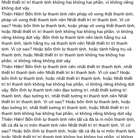
Nhất thiết trí trí thanh tịnh không hai không hai phần, vì không riêng
không dứt vậy.
Thiện Hiện! Bốn tĩnh lự thanh tịnh nên pháp vô vong thất thanh tịnh,
pháp vô vong thất thanh tịnh nên Nhất thiết trí trí thanh tịnh. Vì cớ
sao? Hoặc bốn tĩnh lự thanh tịnh, hoặc pháp vô vong thất thanh tịnh,
hoặc Nhất thiết trí trí thanh tịnh không hai không hai phần, vì không
riêng không dứt vậy. Bốn tĩnh lự thanh tịnh nên tánh hằng trụ xả
thanh tịnh, tánh hằng trụ xả thanh tịnh nên Nhất thiết trí trí thanh
tịnh. Vì cớ sao? Hoặc bốn tĩnh lự thanh tịnh, hoặc tánh hằng trụ xả
thanh tịnh, hoặc Nhất thiết trí trí thanh tịnh không hai không hai
phần, vì không riêng không dứt vậy.
Thiện Hiện! Bốn tĩnh lự thanh tịnh nên nhất thiết trí thanh tịnh, nhất
thiết trí thanh tịnh nên Nhất thiết trí trí thanh tịnh. Vì cớ sao? Hoặc
bốn tĩnh lự thanh tịnh, hoặc nhất thiết trí thanh tịnh, hoặc Nhất thiết
trí trí thanh tịnh không hai không hai phần, vì không riêng không dứt
vậy. Bốn tĩnh lự thanh tịnh nên đạo tướng trí, nhất thiết tướng trí
thanh tịnh; đạo tướng trí, nhất thiết tướng trí thanh tịnh nên Nhất
thiết trí trí thanh tịnh. Vì cớ sao? Hoặc bốn tĩnh lự thanh tịnh, hoặc
đạo tướng trí, nhất thiết tướng trí thanh tịnh, hoặc Nhất thiết trí trí
thanh tịnh không hai không hai phần, vì không riêng không dứt vậy.
Thiện Hiện! Bốn tĩnh lự thanh tịnh nên tất cả đà la ni môn thanh tịnh,
tất cả đà la ni môn thanh tịnh nên Nhất thiết trí trí thanh tịnh. Vì cớ
sao? Hoặc bốn tĩnh lự thanh tịnh, hoặc tất cả đà la ni môn thanh tịnh,
hoặc Nhất thiết trí trí thanh tịnh không hai không hai phần, vì không