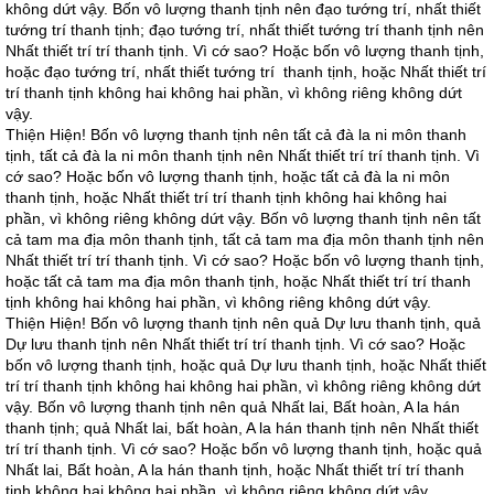
không dứt vậy. Bốn vô lượng thanh tịnh nên đạo tướng trí, nhất thiết
tướng trí thanh tịnh; đạo tướng trí, nhất thiết tướng trí thanh tịnh nên
Nhất thiết trí trí thanh tịnh. Vì cớ sao? Hoặc bốn vô lượng thanh tịnh,
hoặc đạo tướng trí, nhất thiết tướng trí thanh tịnh, hoặc Nhất thiết trí
trí thanh tịnh không hai không hai phần, vì không riêng không dứt
vậy.
Thiện Hiện! Bốn vô lượng thanh tịnh nên tất cả đà la ni môn thanh
tịnh, tất cả đà la ni môn thanh tịnh nên Nhất thiết trí trí thanh tịnh. Vì
cớ sao? Hoặc bốn vô lượng thanh tịnh, hoặc tất cả đà la ni môn
thanh tịnh, hoặc Nhất thiết trí trí thanh tịnh không hai không hai
phần, vì không riêng không dứt vậy. Bốn vô lượng thanh tịnh nên tất
cả tam ma địa môn thanh tịnh, tất cả tam ma địa môn thanh tịnh nên
Nhất thiết trí trí thanh tịnh. Vì cớ sao? Hoặc bốn vô lượng thanh tịnh,
hoặc tất cả tam ma địa môn thanh tịnh, hoặc Nhất thiết trí trí thanh
tịnh không hai không hai phần, vì không riêng không dứt vậy.
Thiện Hiện! Bốn vô lượng thanh tịnh nên quả Dự lưu thanh tịnh, quả
Dự lưu thanh tịnh nên Nhất thiết trí trí thanh tịnh. Vì cớ sao? Hoặc
bốn vô lượng thanh tịnh, hoặc quả Dự lưu thanh tịnh, hoặc Nhất thiết
trí trí thanh tịnh không hai không hai phần, vì không riêng không dứt
vậy. Bốn vô lượng thanh tịnh nên quả Nhất lai, Bất hoàn, A la hán
thanh tịnh; quả Nhất lai, bất hoàn, A la hán thanh tịnh nên Nhất thiết
trí trí thanh tịnh. Vì cớ sao? Hoặc bốn vô lượng thanh tịnh, hoặc quả
Nhất lai, Bất hoàn, A la hán thanh tịnh, hoặc Nhất thiết trí trí thanh
tịnh không hai không hai phần, vì không riêng không dứt vậy.