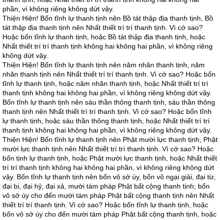
phần, vì không riêng không dứt vậy.
Thiện Hiện! Bốn tĩnh lự thanh tịnh nên Bồ tát thập địa thanh tịnh, Bồ
tát thập địa thanh tịnh nên Nhất thiết trí trí thanh tịnh. Vì cớ sao?
Hoặc bốn tĩnh lự thanh tịnh, hoặc Bồ tát thập địa thanh tịnh, hoặc
Nhất thiết trí trí thanh tịnh không hai không hai phần, vì không riêng
không dứt vậy.
Thiện Hiện! Bốn tĩnh lự thanh tịnh nên năm nhãn thanh tịnh, năm
nhãn thanh tịnh nên Nhất thiết trí trí thanh tịnh. Vì cớ sao? Hoặc bốn
tĩnh lự thanh tịnh, hoặc năm nhãn thanh tịnh, hoặc Nhất thiết trí trí
thanh tịnh không hai không hai phần, vì không riêng không dứt vậy.
Bốn tĩnh lự thanh tịnh nên sáu thần thông thanh tịnh, sáu thần thông
thanh tịnh nên Nhất thiết trí trí thanh tịnh. Vì cớ sao? Hoặc bốn tĩnh
lự thanh tịnh, hoặc sáu thần thông thanh tịnh, hoặc Nhất thiết trí trí
thanh tịnh không hai không hai phần, vì không riêng không dứt vậy.
Thiện Hiện! Bốn tĩnh lự thanh tịnh nên Phật mười lực thanh tịnh, Phật
mười lực thanh tịnh nên Nhất thiết trí trí thanh tịnh. Vì cớ sao? Hoặc
bốn tịnh lự thanh tịnh, hoặc Phật mười lực thanh tịnh, hoặc Nhất thiết
trí trí thanh tịnh không hai không hai phần, vì không riêng không dứt
vậy. Bốn tĩnh lự thanh tịnh nên bốn vô sở úy, bốn vô ngại giải, đại từ,
đại bi, đại hỷ, đại xả, mười tám pháp Phật bất cộng thanh tịnh; bốn
vô sở úy cho đến mười tám pháp Phật bất cộng thanh tịnh nên Nhất
thiết trí trí thanh tịnh. Vì cớ sao? Hoặc bốn tĩnh lự thanh tịnh, hoặc
bốn vô sở úy cho đến mười tám pháp Phật bất cộng thanh tịnh, hoặc