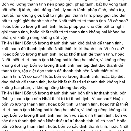
Bốn vô lượng thanh tịnh nên pháp giới, pháp tánh, bất hư vọng tánh,
bất biến dị tánh, bình đẳng tánh, ly sanh tánh, pháp định, pháp trụ,
thật tế, hư không giới, bất tư nghì giới thanh tịnh; pháp giới cho đến
bất tư nghì giới thanh tịnh nên Nhất thiết trí trí thanh tịnh. Vì cớ sao?
Hoặc bốn vô lượng thanh tịnh, hoặc pháp giới cho đến bất tư nghì
giới thanh tịnh, hoặc Nhất thiết trí trí thanh tịnh không hai không hai
phần, vì không riêng không dứt vậy.
Thiện Hiện! Bốn vô lượng thanh tịnh nên khổ thánh đế thanh tịnh,
khổ thánh đế thanh tịnh nên Nhất thiết trí trí thanh tịnh. Vì cớ sao?
Hoặc bốn vô lượng thanh tịnh, hoặc khổ thánh đế thanh tịnh, hoặc
Nhất thiết trí trí thanh tịnh không hai không hai phần, vì không riêng
không dứt vậy. Bốn vô lượng thanh tịnh nên tập diệt đạo thánh đế
thanh tịnh, tập diệt đạo thánh đế thanh tịnh nên Nhất thiết trí trí
thanh tịnh. Vì cớ sao? Hoặc bốn vô lượng thanh tịnh, hoặc tập diệt
đạo thánh đế thanh tịnh, hoặc Nhất thiết trí trí thanh tịnh không hai
không hai phần, vì không riêng không dứt vậy.
Thiện Hiện! Bốn vô lượng thanh tịnh nên bốn tĩnh lự thanh tịnh, bốn
tĩnh lự thanh tịnh nên Nhất thiết trí trí thanh tịnh. Vì cớ sao? Hoặc
bốn vô lượng thanh tịnh, hoặc bốn tĩnh lự thanh tịnh, hoặc Nhất thiết
trí trí thanh tịnh không hai không hai phần, vì không riêng không dứt
vậy. Bốn vô lượng thanh tịnh nên bốn vô sắc định thanh tịnh, bốn vô
sắc định thanh tịnh nên Nhất thiết trí trí thanh tịnh. Vì cớ sao? Hoặc
bốn vô lượng thanh tịnh, hoặc bốn vô sắc định thanh tịnh, hoặc Nhất