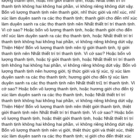
lượng thanh tịnh, hoặc nhĩ giới thanh tịnh, hoặc Nhất thiết trí trí
thanh tịnh không hai không hai phần, vì không riêng không dứt vậy.
Bốn vô lượng thanh tịnh nên thanh giới, nhĩ thức giới và nhĩ xúc, nhĩ
xúc làm duyên sanh ra các thọ thanh tịnh; thanh giới cho đến nhĩ xúc
làm duyên sanh ra các thọ thanh tịnh nên Nhất thiết trí trí thanh tịnh.
Vì cớ sao? Hoặc bốn vô lượng thanh tịnh, hoặc thanh giới cho đến
nhĩ xúc làm duyên sanh ra các thọ thanh tịnh, hoặc Nhất thiết trí trí
thanh tịnh không hai không hai phần, vì không riêng không dứt vậy.
Thiện Hiện! Bốn vô lượng thanh tịnh nên tỷ giới thanh tịnh, tỷ giới
thanh tịnh nên Nhất thiết trí trí thanh tịnh. Vì cớ sao? Hoặc bốn vô
lượng thanh tịnh, hoặc tỷ giới thanh tịnh, hoặc Nhất thiết trí trí thanh
tịnh không hai không hai phần, vì không riêng không dứt vậy. Bốn vô
lượng thanh tịnh nên hương giới, tỷ thức giới và tỷ xúc, tỷ xúc làm
duyên sanh ra các thọ thanh tịnh; hương giới cho đến tỷ xúc làm
duyên sanh ra các thọ thanh tịnh nên Nhất thiết tri1 trí thanh tịnh. Vì
cớ sao? Hoặc bốn vô lượng thanh tịnh, hoặc hương giới cho đến tỷ
xúc làm duyên sanh ra các thọ thanh tịnh, hoặc Nhất thiết trí trí
thanh tịnh không hai không hai phần, vì không riêng không dứt vậy.
Thiện Hiện! Bốn vô lượng thanh tịnh nên thiệt giới thanh tịnh, thiệt
giới thanh tịnh nên Nhất thiết trí trí thanh tịnh. Vì cớ sao? Hoặc bốn
vô lượng thanh tịnh, hoặc thiệt giới thanh tịnh, hoặc Nhất thiết trí trí
thanh tịnh không hai không hai phần, vì không riêng không dứt vậy.
Bốn vô lượng thanh tịnh nên vị giới, thiệt thức giới và thiệt xúc, thiệt
xúc làm duyên sanh ra các thọ thanh tịnh; vị giới cho đến thiệt xúc