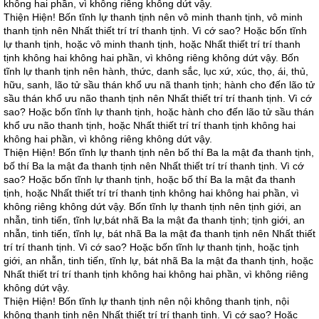
không hai phần, vì không riêng không dứt vậy.
Thiện Hiện! Bốn tĩnh lự thanh tịnh nên vô minh thanh tịnh, vô minh
thanh tịnh nên Nhất thiết trí trí thanh tịnh. Vì cớ sao? Hoặc bốn tĩnh
lự thanh tịnh, hoặc vô minh thanh tịnh, hoặc Nhất thiết trí trí thanh
tịnh không hai không hai phần, vì không riêng không dứt vậy. Bốn
tĩnh lự thanh tịnh nên hành, thức, danh sắc, lục xứ, xúc, thọ, ái, thủ,
hữu, sanh, lão tử sầu thán khổ ưu nã thanh tịnh; hành cho đến lão tử
sầu thán khổ ưu não thanh tịnh nên Nhất thiết trí trí thanh tịnh. Vì cớ
sao? Hoặc bốn tĩnh lự thanh tịnh, hoặc hành cho đến lão tử sầu thán
khổ ưu não thanh tịnh, hoặc Nhất thiết trí trí thanh tịnh không hai
không hai phần, vì không riêng không dứt vậy.
Thiện Hiện! Bốn tĩnh lự thanh tịnh nên bố thí Ba la mật đa thanh tịnh,
bố thí Ba la mật đa thanh tịnh nên Nhất thiết trí trí thanh tịnh. Vì cớ
sao? Hoặc bốn tĩnh lự thanh tịnh, hoặc bố thí Ba la mật đa thanh
tịnh, hoặc Nhất thiết trí trí thanh tịnh không hai không hai phần, vì
không riêng không dứt vậy. Bốn tĩnh lự thanh tịnh nên tịnh giới, an
nhẫn, tinh tiến, tĩnh lự,bát nhã Ba la mật đa thanh tịnh; tịnh giới, an
nhẫn, tinh tiến, tĩnh lự, bát nhã Ba la mật đa thanh tịnh nên Nhất thiết
trí trí thanh tịnh. Vì cớ sao? Hoặc bốn tĩnh lự thanh tịnh, hoặc tịnh
giới, an nhẫn, tinh tiến, tĩnh lự, bát nhã Ba la mật đa thanh tịnh, hoặc
Nhất thiết trí trí thanh tịnh không hai không hai phần, vì không riêng
không dứt vậy.
Thiện Hiện! Bốn tĩnh lự thanh tịnh nên nội không thanh tịnh, nội
không thanh tịnh nên Nhất thiết trí trí thanh tịnh. Vì cớ sao? Hoặc