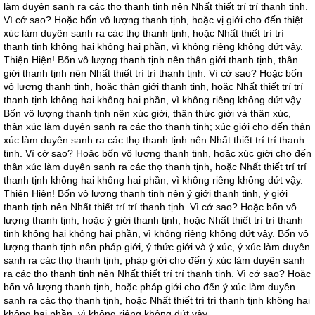
làm duyên sanh ra các thọ thanh tịnh nên Nhất thiết trí trí thanh tịnh.
Vì cớ sao? Hoặc bốn vô lượng thanh tịnh, hoặc vị giới cho đến thiệt
xúc làm duyên sanh ra các thọ thanh tịnh, hoặc Nhất thiết trí trí
thanh tịnh không hai không hai phần, vì không riêng không dứt vậy.
Thiện Hiện! Bốn vô lượng thanh tịnh nên thân giới thanh tịnh, thân
giới thanh tịnh nên Nhất thiết trí trí thanh tịnh. Vì cớ sao? Hoặc bốn
vô lượng thanh tịnh, hoặc thân giới thanh tịnh, hoặc Nhất thiết trí trí
thanh tịnh không hai không hai phần, vì không riêng không dứt vậy.
Bốn vô lượng thanh tịnh nên xúc giới, thân thức giới và thân xúc,
thân xúc làm duyên sanh ra các thọ thanh tịnh; xúc giới cho đến thân
xúc làm duyên sanh ra các thọ thanh tịnh nên Nhất thiết trí trí thanh
tịnh. Vì cớ sao? Hoặc bốn vô lượng thanh tịnh, hoặc xúc giới cho đến
thân xúc làm duyên sanh ra các thọ thanh tịnh, hoặc Nhất thiết trí trí
thanh tịnh không hai không hai phần, vì không riêng không dứt vậy.
Thiện Hiện! Bốn vô lượng thanh tịnh nên ý giới thanh tịnh, ý giới
thanh tịnh nên Nhất thiết trí trí thanh tịnh. Vì cớ sao? Hoặc bốn vô
lượng thanh tịnh, hoặc ý giới thanh tịnh, hoặc Nhất thiết trí trí thanh
tịnh không hai không hai phần, vì không riêng không dứt vậy. Bốn vô
lượng thanh tịnh nên pháp giới, ý thức giới và ý xúc, ý xúc làm duyên
sanh ra các thọ thanh tịnh; pháp giới cho đến ý xúc làm duyên sanh
ra các thọ thanh tịnh nên Nhất thiết trí trí thanh tịnh. Vì cớ sao? Hoặc
bốn vô lượng thanh tịnh, hoặc pháp giới cho đến ý xúc làm duyên
sanh ra các thọ thanh tịnh, hoặc Nhất thiết trí trí thanh tịnh không hai
không hai phần, vì không riêng không dứt vậy.