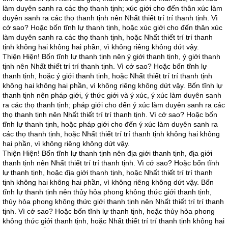
làm duyên sanh ra các thọ thanh tịnh; xúc giới cho đến thân xúc làm
duyên sanh ra các thọ thanh tịnh nên Nhất thiết trí trí thanh tịnh. Vì
cớ sao? Hoặc bốn tĩnh lự thanh tịnh, hoặc xúc giới cho đến thân xúc
làm duyên sanh ra các thọ thanh tịnh, hoặc Nhất thiết trí trí thanh
tịnh không hai không hai phần, vì không riêng không dứt vậy.
Thiện Hiện! Bốn tĩnh lự thanh tịnh nên ý giới thanh tịnh, ý giới thanh
tịnh nên Nhất thiết trí trí thanh tịnh. Vì cớ sao? Hoặc bốn tĩnh lự
thanh tịnh, hoặc ý giới thanh tịnh, hoặc Nhất thiết trí trí thanh tịnh
không hai không hai phần, vì không riêng không dứt vậy. Bốn tĩnh lự
thanh tịnh nên pháp giới, ý thức giới và ý xúc, ý xúc làm duyên sanh
ra các thọ thanh tịnh; pháp giới cho đến ý xúc làm duyên sanh ra các
thọ thanh tịnh nên Nhất thiết trí trí thanh tịnh. Vì cớ sao? Hoặc bốn
tĩnh lự thanh tịnh, hoặc pháp giới cho đến ý xúc làm duyên sanh ra
các thọ thanh tịnh, hoặc Nhất thiết trí trí thanh tịnh không hai không
hai phần, vì không riêng không dứt vậy.
Thiện Hiện! Bốn tĩnh lự thanh tịnh nên địa giới thanh tịnh, địa giới
thanh tịnh nên Nhất thiết trí trí thanh tịnh. Vì cớ sao? Hoặc bốn tĩnh
lự thanh tịnh, hoặc địa giới thanh tịnh, hoặc Nhất thiết trí trí thanh
tịnh không hai không hai phần, vì không riêng không dứt vậy. Bốn
tĩnh lự thanh tịnh nên thủy hỏa phong không thức giới thanh tịnh,
thủy hỏa phong không thức giới thanh tịnh nên Nhất thiết trí trí thanh
tịnh. Vì cớ sao? Hoặc bốn tĩnh lự thanh tịnh, hoặc thủy hỏa phong
không thức giới thanh tịnh, hoặc Nhất thiết trí trí thanh tịnh không hai