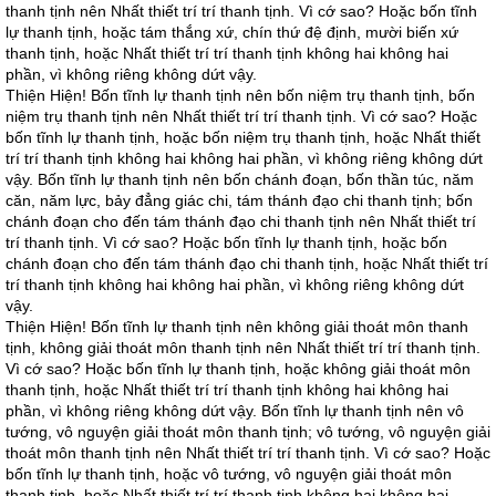
thanh tịnh nên Nhất thiết trí trí thanh tịnh. Vì cớ sao? Hoặc bốn tĩnh
lự thanh tịnh, hoặc tám thắng xứ, chín thứ đệ định, mười biến xứ
thanh tịnh, hoặc Nhất thiết trí trí thanh tịnh không hai không hai
phần, vì không riêng không dứt vậy.
Thiện Hiện! Bốn tĩnh lự thanh tịnh nên bốn niệm trụ thanh tịnh, bốn
niệm trụ thanh tịnh nên Nhất thiết trí trí thanh tịnh. Vì cớ sao? Hoặc
bốn tĩnh lự thanh tịnh, hoặc bốn niệm trụ thanh tịnh, hoặc Nhất thiết
trí trí thanh tịnh không hai không hai phần, vì không riêng không dứt
vậy. Bốn tĩnh lự thanh tịnh nên bốn chánh đoạn, bốn thần túc, năm
căn, năm lực, bảy đẳng giác chi, tám thánh đạo chi thanh tịnh; bốn
chánh đoạn cho đến tám thánh đạo chi thanh tịnh nên Nhất thiết trí
trí thanh tịnh. Vì cớ sao? Hoặc bốn tĩnh lự thanh tịnh, hoặc bốn
chánh đoạn cho đến tám thánh đạo chi thanh tịnh, hoặc Nhất thiết trí
trí thanh tịnh không hai không hai phần, vì không riêng không dứt
vậy.
Thiện Hiện! Bốn tĩnh lự thanh tịnh nên không giải thoát môn thanh
tịnh, không giải thoát môn thanh tịnh nên Nhất thiết trí trí thanh tịnh.
Vì cớ sao? Hoặc bốn tĩnh lự thanh tịnh, hoặc không giải thoát môn
thanh tịnh, hoặc Nhất thiết trí trí thanh tịnh không hai không hai
phần, vì không riêng không dứt vậy. Bốn tĩnh lự thanh tịnh nên vô
tướng, vô nguyện giải thoát môn thanh tịnh; vô tướng, vô nguyện giải
thoát môn thanh tịnh nên Nhất thiết trí trí thanh tịnh. Vì cớ sao? Hoặc
bốn tĩnh lự thanh tịnh, hoặc vô tướng, vô nguyện giải thoát môn
thanh tịnh, hoặc Nhất thiết trí trí thanh tịnh không hai không hai