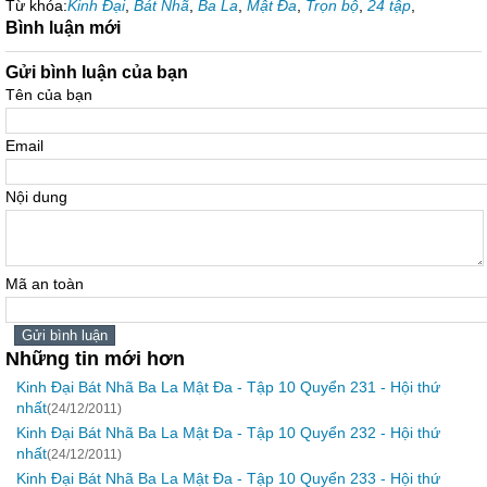
Từ khóa:
Kinh Đại
,
Bát Nhã
,
Ba La
,
Mật Đa
,
Trọn bộ
,
24 tập
,
Bình luận mới
Gửi bình luận của bạn
Tên của bạn
Email
Nội dung
Mã an toàn
Những tin mới hơn
Kinh Đại Bát Nhã Ba La Mật Đa - Tập 10 Quyển 231 - Hội thứ
nhất
(24/12/2011)
Kinh Đại Bát Nhã Ba La Mật Đa - Tập 10 Quyển 232 - Hội thứ
nhất
(24/12/2011)
Kinh Đại Bát Nhã Ba La Mật Đa - Tập 10 Quyển 233 - Hội thứ