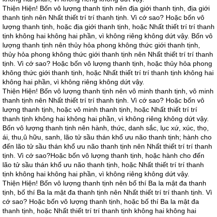
Thiện Hiện! Bốn vô lượng thanh tịnh nên địa giới thanh tịnh, địa giới
thanh tịnh nên Nhất thiết trí trí thanh tịnh. Vì cớ sao? Hoặc bốn vô
lượng thanh tịnh, hoặc địa giới thanh tịnh, hoặc Nhất thiết trí trí thanh
tịnh không hai không hai phần, vì không riêng không dứt vậy. Bốn vô
lượng thanh tịnh nên thủy hỏa phong không thức giới thanh tịnh,
thủy hỏa phong không thức giới thanh tịnh nên Nhất thiết trí trí thanh
tịnh. Vì cớ sao? Hoặc bốn vô lượng thanh tịnh, hoặc thủy hỏa phong
không thức giới thanh tịnh, hoặc Nhất thiết trí trí thanh tịnh không hai
không hai phần, vì không riêng không dứt vậy.
Thiện Hiện! Bốn vô lượng thanh tịnh nên vô minh thanh tịnh, vô minh
thanh tịnh nên Nhất thiết trí trí thanh tịnh. Vì cớ sao? Hoặc bốn vô
lượng thanh tịnh, hoặc vô minh thanh tịnh, hoặc Nhất thiết trí trí
thanh tịnh không hai không hai phần, vì không riêng không dứt vậy.
Bốn vô lượng thanh tịnh nên hành, thức, danh sắc, lục xứ, xúc, thọ,
ái, thu,û hữu, sanh, lão tử sầu thán khổ ưu não thanh tịnh; hành cho
đến lão tử sầu thán khổ ưu não thanh tịnh nên Nhất thiết trí trí thanh
tịnh. Vì cớ sao?Hoặc bốn vô lượng thanh tịnh, hoặc hành cho đến
lão tử sầu thán khổ ưu não thanh tịnh, hoặc Nhất thiết trí trí thanh
tịnh không hai không hai phần, vì không riêng không dứt vậy.
Thiện Hiện! Bốn vô lượng thanh tịnh nên bố thí Ba la mật đa thanh
tịnh, bố thí Ba la mật đa thanh tịnh nên Nhất thiết trí trí thanh tịnh. Vì
cớ sao? Hoặc bốn vô lượng thanh tịnh, hoặc bố thí Ba la mật đa
thanh tịnh, hoặc Nhất thiết trí trí thanh tịnh không hai không hai