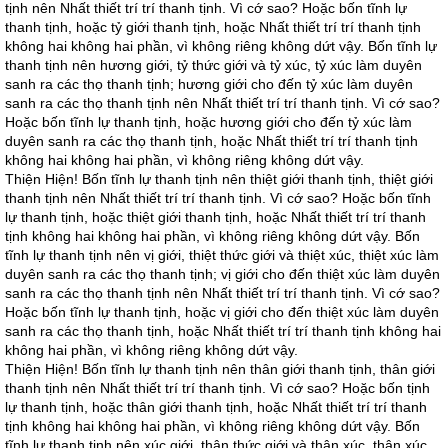
tịnh nên Nhất thiết trí trí thanh tịnh. Vì cớ sao? Hoặc bốn tĩnh lự
thanh tịnh, hoặc tỷ giới thanh tịnh, hoặc Nhất thiết trí trí thanh tịnh
không hai không hai phần, vì không riêng không dứt vậy. Bốn tĩnh lự
thanh tịnh nên hương giới, tỷ thức giới và tỷ xúc, tỷ xúc làm duyên
sanh ra các thọ thanh tịnh; hương giới cho đến tỷ xúc làm duyên
sanh ra các thọ thanh tịnh nên Nhất thiết trí trí thanh tịnh. Vì cớ sao?
Hoặc bốn tĩnh lự thanh tịnh, hoặc hương giới cho đến tỷ xúc làm
duyên sanh ra các thọ thanh tịnh, hoặc Nhất thiết trí trí thanh tịnh
không hai không hai phần, vì không riêng không dứt vậy.
Thiện Hiện! Bốn tĩnh lự thanh tịnh nên thiệt giới thanh tịnh, thiệt giới
thanh tịnh nên Nhất thiết trí trí thanh tịnh. Vì cớ sao? Hoặc bốn tĩnh
lự thanh tịnh, hoặc thiệt giới thanh tịnh, hoặc Nhất thiết trí trí thanh
tịnh không hai không hai phần, vì không riêng không dứt vậy. Bốn
tĩnh lự thanh tịnh nên vị giới, thiệt thức giới và thiệt xúc, thiệt xúc làm
duyên sanh ra các thọ thanh tịnh; vị giới cho đến thiệt xúc làm duyên
sanh ra các thọ thanh tịnh nên Nhất thiết trí trí thanh tịnh. Vì cớ sao?
Hoặc bốn tĩnh lự thanh tịnh, hoặc vị giới cho đến thiệt xúc làm duyên
sanh ra các thọ thanh tịnh, hoặc Nhất thiết trí trí thanh tịnh không hai
không hai phần, vì không riêng không dứt vậy.
Thiện Hiện! Bốn tĩnh lự thanh tịnh nên thân giới thanh tịnh, thân giới
thanh tịnh nên Nhất thiết trí trí thanh tịnh. Vì cớ sao? Hoặc bốn tịnh
lự thanh tịnh, hoặc thân giới thanh tịnh, hoặc Nhất thiết trí trí thanh
tịnh không hai không hai phần, vì không riêng không dứt vậy. Bốn
tĩnh lự thanh tịnh nên xúc giới, thân thức giới và thân xúc, thân xúc