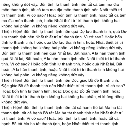
riêng không dứt vậy. Bốn tĩnh lự thanh tịnh nên tất cả tam ma địa
môn thanh tịnh, tất cả tam ma địa môn thanh tịnh nên Nhất thiết trí
trí thanh tịnh. Vì cớ sao? Hoặc bốn tĩnh lự thanh tịnh, hoặc tất cả tam
ma địa môn thanh tịnh, hoặc Nhất thiết trí trí thanh tịnh không hai
không hai phần, vì không riêng không dứt vậy.
Thiện Hiện! Bốn tĩnh lự thanh tịnh nên quả Dự lưu thanh tịnh, quả Dự
lưu thanh tịnh nên Nhất thiết trí trí thanh tịnh. Vì cớ sao? Hoặc bốn
tĩnh lự thanh tịnh, hoặc quả Dự lưu thanh tịnh, hoặc Nhất thiết trí trí
thanh tịnh không hai không hai phần, vì không riêng không dứt vậy.
Bốn tĩnh lự thanh tịnh nên quả Nhất lai, Bất hoàn, A la hán thanh tịnh;
quả Nhất lai, Bất hoàn, A la hán thanh tịnh nên Nhất thiết trí trí thanh
tịnh. Vì cớ sao? Hoặc bốn tĩnh lự thanh tịnh, hoặc quả Nhất lai, Bất
hoàn, A la hán thanh tịnh, hoặc Nhất thiết trí trí thanh tịnh không hai
không hai phần, vì không riêng không dứt vậy.
Thiện Hiện! Bốn tĩnh lự thanh tịnh nên Độc giác Bồ đề thanh tịnh,
Độc giác Bồ đề thanh tịnh nên Nhất thiết trí trí thanh tịnh. Vì cớ sao?
Hoặc bốn tĩnh lự thanh tịnh, hoặc Độc giác Bồ đề thanh tịnh, hoặc
Nhất thiết trí trí thanh tịnh không hai không hai phần, vì không riêng
không dứt vậy.
Thiện Hiện! Bốn tĩnh lự thanh tịnh nên tất cả hạnh Bồ tát Ma ha tát
thanh tịnh, tất cả hạnh Bồ tát Ma ha tát thanh tịnh nên Nhất thiết trí
trí thanh tịnh. Vì cớ sao? Hoặc bốn tĩnh lự thanh tịnh, hoặc tất cả
hạnh Bồ tát Ma ha tát thanh tịnh, hoặc Nhất thiết trí trí thanh tịnh