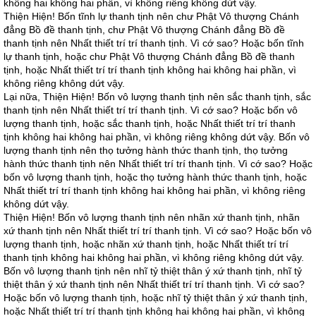
không hai không hai phần, vì không riêng không dứt vậy.
Thiện Hiện! Bốn tĩnh lự thanh tịnh nên chư Phật Vô thượng Chánh
đẳng Bồ đề thanh tịnh, chư Phật Vô thượng Chánh đẳng Bồ đề
thanh tịnh nên Nhất thiết trí trí thanh tịnh. Vì cớ sao? Hoặc bốn tĩnh
lự thanh tịnh, hoặc chư Phật Vô thượng Chánh đẳng Bồ đề thanh
tịnh, hoặc Nhất thiết trí trí thanh tịnh không hai không hai phần, vì
không riêng không dứt vậy.
Lại nữa, Thiện Hiện! Bốn vô lượng thanh tịnh nên sắc thanh tịnh, sắc
thanh tịnh nên Nhất thiết trí trí thanh tịnh. Vì cớ sao? Hoặc bốn vô
lượng thanh tịnh, hoặc sắc thanh tịnh, hoặc Nhất thiết trí trí thanh
tịnh không hai không hai phần, vì không riêng không dứt vậy. Bốn vô
lượng thanh tịnh nên thọ tưởng hành thức thanh tịnh, thọ tưởng
hành thức thanh tịnh nên Nhất thiết trí trí thanh tịnh. Vì cớ sao? Hoặc
bốn vô lượng thanh tịnh, hoặc thọ tưởng hành thức thanh tịnh, hoặc
Nhất thiết trí trí thanh tịnh không hai không hai phần, vì không riêng
không dứt vậy.
Thiện Hiện! Bốn vô lượng thanh tịnh nên nhãn xứ thanh tịnh, nhãn
xứ thanh tịnh nên Nhất thiết trí trí thanh tịnh. Vì cớ sao? Hoặc bốn vô
lượng thanh tịnh, hoặc nhãn xứ thanh tịnh, hoặc Nhất thiết trí trí
thanh tịnh không hai không hai phần, vì không riêng không dứt vậy.
Bốn vô lượng thanh tịnh nên nhĩ tỷ thiệt thân ý xứ thanh tịnh, nhĩ tỷ
thiệt thân ý xứ thanh tịnh nên Nhất thiết trí trí thanh tịnh. Vì cớ sao?
Hoặc bốn vô lượng thanh tịnh, hoặc nhĩ tỷ thiệt thân ý xứ thanh tịnh,
hoặc Nhất thiết trí trí thanh tịnh không hai không hai phần, vì không