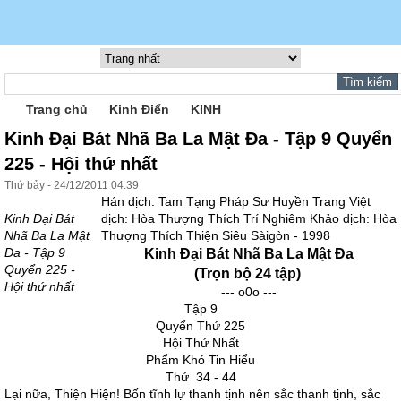
Trang chủ
Kinh Điển
KINH
Kinh Đại Bát Nhã Ba La Mật Đa - Tập 9 Quyển
225 - Hội thứ nhất
Thứ bảy - 24/12/2011 04:39
Hán dịch: Tam Tạng Pháp Sư Huyền Trang Việt
Kinh Đại Bát
dịch: Hòa Thượng Thích Trí Nghiêm Khảo dịch: Hòa
Nhã Ba La Mật
Thượng Thích Thiện Siêu Sàigòn - 1998
Đa - Tập 9
Kinh Đại Bát Nhã Ba La Mật Đa
Quyển 225 -
(Trọn bộ 24 tập)
Hội thứ nhất
--- o0o ---
Tập 9
Quyển Thứ 225
Hội Thứ Nhất
Phẩm Khó Tin Hiểu
Thứ 34 - 44
Lại nữa, Thiện Hiện! Bốn tĩnh lự thanh tịnh nên sắc thanh tịnh, sắc