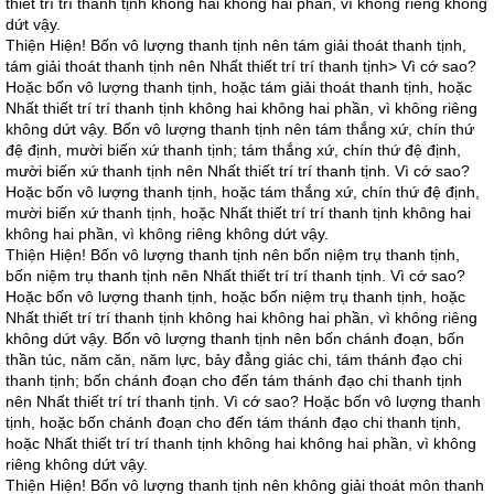
thiết trí trí thanh tịnh không hai không hai phần, vì không riêng không
dứt vậy.
Thiện Hiện! Bốn vô lượng thanh tịnh nên tám giải thoát thanh tịnh,
tám giải thoát thanh tịnh nên Nhất thiết trí trí thanh tịnh> Vì cớ sao?
Hoặc bốn vô lượng thanh tịnh, hoặc tám giải thoát thanh tịnh, hoặc
Nhất thiết trí trí thanh tịnh không hai không hai phần, vì không riêng
không dứt vậy. Bốn vô lượng thanh tịnh nên tám thắng xứ, chín thứ
đệ định, mười biến xứ thanh tịnh; tám thắng xứ, chín thứ đệ định,
mười biến xứ thanh tịnh nên Nhất thiết trí trí thanh tịnh. Vì cớ sao?
Hoặc bốn vô lượng thanh tịnh, hoặc tám thắng xứ, chín thứ đệ định,
mười biến xứ thanh tịnh, hoặc Nhất thiết trí trí thanh tịnh không hai
không hai phần, vì không riêng không dứt vậy.
Thiện Hiện! Bốn vô lượng thanh tịnh nên bốn niệm trụ thanh tịnh,
bốn niệm trụ thanh tịnh nên Nhất thiết trí trí thanh tịnh. Vì cớ sao?
Hoặc bốn vô lượng thanh tịnh, hoặc bốn niệm trụ thanh tịnh, hoặc
Nhất thiết trí trí thanh tịnh không hai không hai phần, vì không riêng
không dứt vậy. Bốn vô lượng thanh tịnh nên bốn chánh đoạn, bốn
thần túc, năm căn, năm lực, bảy đẳng giác chi, tám thánh đạo chi
thanh tịnh; bốn chánh đoạn cho đến tám thánh đạo chi thanh tịnh
nên Nhất thiết trí trí thanh tịnh. Vì cớ sao? Hoặc bốn vô lượng thanh
tịnh, hoặc bốn chánh đoạn cho đến tám thánh đạo chi thanh tịnh,
hoặc Nhất thiết trí trí thanh tịnh không hai không hai phần, vì không
riêng không dứt vậy.
Thiện Hiện! Bốn vô lượng thanh tịnh nên không giải thoát môn thanh