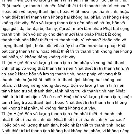
Thiện Hiện! Bốn vô lượng thanh tịnh nên Phật mười lực thanh tịnh,
Phật mười lực thanh tịnh nên Nhất thiết trí trí thanh tịnh. Vì cớ sao?
Hoặc bốn vô lượng thanh tịnh, hoặc Phật mười lực thanh tịnh, hoặc
Nhất thiết trí trí thanh tịnh không hai không hai phần, vì không riêng
không dứt vậy. Bốn vô lượng thanh tịnh nên bốn vô sở úy, bốn vô
ngại giải, đại từ, đại bi, đại hỷ, đại xả, mười tám pháp Phật bất cộng
thanh tịnh; bốn vô sở úy cho đến mười tám pháp Phật bất cộng
thanh tịnh nên Nhất thiết trí trí thanh tịnh. Vì cớ sao? Hoặc bốn vô
lượng thanh tịnh, hoặc bốn vô sở úy cho đến mười tám pháp Phật
bất cộng thanh tịnh, hoặc Nhất thiết trí trí thanh tịnh không hai không
hai phần, vì không riêng không dứt vậy.
Thiện Hiện! Bốn vô lượng thanh tịnh nên pháp vô vong thất thanh
tịnh, pháp vô vong thất thanh tịnh nên Nhất thiết trí trí thanh tịnh. Vì
cớ sao? Hoặc bốn vô lượng thanh tịnh, hoặc pháp vô vong thất
thanh tịnh, hoặc Nhất thiết trí trí thanh tịnh không hai không hai
phần, vì không riêng không dứt vậy. Bốn vô lượng thanh tịnh nên
tánh hằng trụ xả thanh tịnh, tánh hằng trụ xả thanh tịnh nên Nhất
thiết trí trí thanh tịnh. Vì cớ sao? Hoặc bốn vô lượng thanh tịnh, hoặc
tánh hằng trụ xả thanh tịnh, hoặc Nhất thiết trí trí thanh tịnh không
hai không hai phần, vì không riêng không dứt vậy.
Thiện Hiện! Bốn vô lượng thanh tịnh nên nhất thiết trí thanh tịnh,
nhất thiết trí thanh tịnh nên Nhất thiết trí trí thanh tịnh. Vì cớ sao?
Hoặc bốn vô lượng thanh tịnh, hoặc nhất thiết trí thanh tịnh, hoặc
Nhất thiết trí trí thanh tịnh không hai không hai phần, vì không riêng