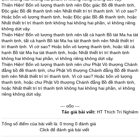
Thiện Hiện! Bốn vô lượng thanh tịnh nên Độc giác Bồ đề thanh tịnh,
Độc giác Bồ đề thanh tịnh nên Nhất thiết trí trí thanh tịnh. Vì cớ sao?
Hoặc bốn vô lượng thanh tịnh, hoặc Độc giác Bồ đề thanh tịnh, hoặc
Nhất thiết trí trí thanh tịnh không hai không hai phần, vì không riêng
không dứt vậy.
Thiện Hiện! Bốn vô lượng thanh tịnh nên tất cả hạnh Bồ tát Ma ha tát
thanh tịnh, tất cả hạnh Bồ tát Ma ha tát thanh tịnh nên Nhất thiết trí
trí thanh tịnh. Vì cớ sao? Hoặc bốn vô lượng thanh tịnh, hoặc tất cả
hạnh Bồ tát Ma ha tát thanh tịnh, hoặc Nhất thiết trí trí thanh tịnh
không hai không hai phần, vì không riêng không dứt vậy.
Thiện Hiện! Bốn vô lượng thanh tịnh nên chư Phật Vô thượng Chánh
đẳng bồ đề thanh tịnh, chư Phật Vô thượng Chánh đẳng Bồ đề thanh
tịnh nên Nhất thiết trí trí thanh tịnh. Vì cớ sao? Hoặc bốn vô lượng
thanh tịnh, hoặc chư Phật Vô thượng Chánh đẳng Bồ đề thanh tịnh,
hoặc Nhất thiết trí trí thanh tịnh không hai không hai phần, vì không
riêng không dứt vậy.
--- o0o ---
Tác giả bài viết:
HT Thích Trí Nghiêm
Tổng số điểm của bài viết là: 0 trong 0 đánh giá
Click để đánh giá bài viết