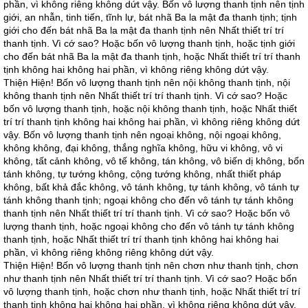
phần, vì không riêng không dứt vậy. Bốn vô lượng thanh tịnh nên tịnh
giới, an nhẫn, tinh tiến, tĩnh lự, bát nhã Ba la mật đa thanh tịnh; tịnh
giới cho đến bát nhã Ba la mật đa thanh tịnh nên Nhất thiết trí trí
thanh tịnh. Vì cớ sao? Hoặc bốn vô lượng thanh tịnh, hoặc tịnh giới
cho đến bát nhã Ba la mật đa thanh tịnh, hoặc Nhất thiết trí trí thanh
tịnh không hai không hai phần, vì không riêng không dứt vậy.
Thiện Hiện! Bốn vô lượng thanh tịnh nên nội không thanh tịnh, nội
không thanh tịnh nên Nhất thiết trí trí thanh tịnh. Vì cớ sao? Hoặc
bốn vô lượng thanh tịnh, hoặc nội không thanh tịnh, hoặc Nhất thiết
trí trí thanh tịnh không hai không hai phần, vì không riêng không dứt
vậy. Bốn vô lượng thanh tịnh nên ngoại không, nội ngoại không,
không không, đại không, thắng nghĩa không, hữu vi không, vô vi
không, tất cảnh không, vô tế không, tán không, vô biến dị không, bổn
tánh không, tự tướng không, cộng tướng không, nhất thiết pháp
không, bất khả đắc không, vô tánh không, tự tánh không, vô tánh tự
tánh không thanh tịnh; ngoại không cho đến vô tánh tự tánh không
thanh tịnh nên Nhất thiết trí trí thanh tịnh. Vì cớ sao? Hoặc bốn vô
lượng thanh tịnh, hoặc ngoại không cho đến vô tánh tự tánh không
thanh tịnh, hoặc Nhất thiết trí trí thanh tịnh không hai không hai
phần, vì không riêng không riêng không dứt vậy.
Thiện Hiện! Bốn vô lượng thanh tịnh nên chơn như thanh tịnh, chơn
như thanh tịnh nên Nhất thiết trí trí thanh tịnh. Vì cớ sao? Hoặc bốn
vô lượng thanh tịnh, hoặc chơn như thanh tịnh, hoặc Nhất thiết trí trí
thanh tịnh không hai không hai phần, vì không riêng không dứt vậy.