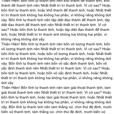
Thiện Hiện! Bốn tĩnh lự thanh tịnh nên khổ thánh đế thanh tịnh, khổ
thánh đế thanh tịnh nên Nhất thiết trí trí thanh tịnh. Vì cớ sao? Hoặc
bốn tĩnh lự thanh tịnh, hoặc khổ thánh đế thanh tịnh, hoặc Nhất thiết
trí trí thanh tịnh không hai không hai phần, vì không riêng không dứt
vậy. Bốn tĩnh lự thanh tịnh nên tập diệt đạo thánh đế thanh tịnh, tập
diệt đạo thánh đế thanh tịnh nên Nhất thiết trí trí thanh tịnh. Vì cớ
sao? Hoặc bốn tĩnh lự thanh tịnh, hoặc tập diệt đạo thánh đế thanh
tịnh, hoặc Nhất thiết trí trí thanh tịnh không hai không hai phần, vì
không riêng không dứt vậy.
Thiện Hiện! Bốn tĩnh lự thanh tịnh nên bốn vô lượng thanh tịnh, bốn
vô lượng thanh tịnh nên Nhất thiết trí trí thanh tịnh. Vì cớ sao? Hoặc
bốn tĩnh lự thanh tịnh, hoặc bốn vô lượng thanh tịnh, hoặc Nhất thiết
trí trí thanh tịnh không hai không hai phần, vì không riêng không dứt
vậy. Bốn tĩnh lự thanh tịnh nên bốn vô sắc định thanh tịnh, bốn vô
sắc định thanh tịnh nên Nhất thiết trí trí thanh tịnh. Vì cớ sao? Hoặc
bốn tịnh lự thanh tịnh, hoặc bốn vô sắc định thanh tịnh, hoặc Nhất
thiết trí trí thanh tịnh không hai không hai phần, vì không riêng không
dứt vậy.
Thiện Hiện! Bốn tĩnh lự thanh tịnh nên tám giải thoát thanh tịnh, tám
giải thoát thanh tịnh nên Nhất thiết trí trí thanh tịnh. Vì cớ sao? Hoặc
bốn tĩnh lự thanh tịnh, hoặc tám giải thoát thanh tịnh, hoặc Nhất thiết
trí trí thanh tịnh không hai không hai phần, vì không riêng không dứt
vậy. Bốn tĩnh lự thanh tịnh nên tám thắng xứ, chín thứ đệ định, mười
biến xứ thanh tịnh; tám thắng xứ, chín thứ đệ định, mười biến xứ