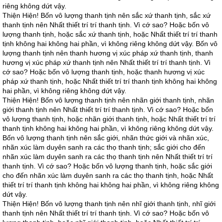
riêng không dứt vậy.
Thiện Hiện! Bốn vô lượng thanh tịnh nên sắc xứ thanh tịnh, sắc xứ
thanh tịnh nên Nhất thiết trí trí thanh tịnh. Vì cớ sao? Hoặc bốn vô
lượng thanh tịnh, hoặc sắc xứ thanh tịnh, hoặc Nhất thiết trí trí thanh
tịnh không hai không hai phần, vì không riêng không dứt vậy. Bốn vô
lượng thanh tịnh nên thanh hương vị xúc pháp xứ thanh tịnh, thanh
hương vị xúc pháp xứ thanh tịnh nên Nhất thiết trí trí thanh tịnh. Vì
cớ sao? Hoặc bốn vô lượng thanh tịnh, hoặc thanh hương vị xúc
pháp xứ thanh tịnh, hoặc Nhất thiết trí trí thanh tịnh không hai không
hai phần, vì không riêng không dứt vậy.
Thiện Hiện! Bốn vô lượng thanh tịnh nên nhãn giới thanh tịnh, nhãn
giới thanh tịnh nên Nhất thiết trí trí thanh tịnh. Vì cớ sao? Hoặc bốn
vô lượng thanh tịnh, hoặc nhãn giới thanh tịnh, hoặc Nhất thiết trí trí
thanh tịnh không hai không hai phần, vì không riêng không dứt vậy.
Bốn vô lượng thanh tịnh nên sắc giới, nhãn thức giới và nhãn xúc,
nhãn xúc làm duyên sanh ra các thọ thanh tịnh; sắc giới cho đến
nhãn xúc làm duyên sanh ra các thọ thanh tịnh nên Nhất thiết trí trí
thanh tịnh. Vì cớ sao? Hoặc bốn vô lượng thanh tịnh, hoặc sắc giới
cho đến nhãn xúc làm duyên sanh ra các thọ thanh tịnh, hoặc Nhất
thiết trí trí thanh tịnh không hai không hai phần, vì không riêng không
dứt vậy.
Thiện Hiện! Bốn vô lượng thanh tịnh nên nhĩ giới thanh tịnh, nhĩ giới
thanh tịnh nên Nhất thiết trí trí thanh tịnh. Vì cớ sao? Hoặc bốn vô