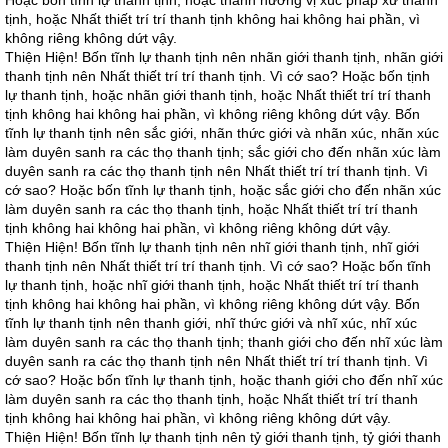
Hoặc bốn tĩnh lự thanh tịnh, hoặc thanh hương vị xúc pháp xứ thanh
tịnh, hoặc Nhất thiết trí trí thanh tịnh không hai không hai phần, vì
không riêng không dứt vậy.
Thiện Hiện! Bốn tĩnh lự thanh tịnh nên nhãn giới thanh tịnh, nhãn giới
thanh tịnh nên Nhất thiết trí trí thanh tịnh. Vì cớ sao? Hoặc bốn tịnh
lự thanh tịnh, hoặc nhãn giới thanh tịnh, hoặc Nhất thiết trí trí thanh
tịnh không hai không hai phần, vì không riêng không dứt vậy. Bốn
tĩnh lự thanh tịnh nên sắc giới, nhãn thức giới và nhãn xúc, nhãn xúc
làm duyên sanh ra các thọ thanh tịnh; sắc giới cho đến nhãn xúc làm
duyên sanh ra các thọ thanh tịnh nên Nhất thiết trí trí thanh tịnh. Vì
cớ sao? Hoặc bốn tĩnh lự thanh tịnh, hoặc sắc giới cho đến nhãn xúc
làm duyên sanh ra các thọ thanh tịnh, hoặc Nhất thiết trí trí thanh
tịnh không hai không hai phần, vì không riêng không dứt vậy.
Thiện Hiện! Bốn tĩnh lự thanh tịnh nên nhĩ giới thanh tịnh, nhĩ giới
thanh tịnh nên Nhất thiết trí trí thanh tịnh. Vì cớ sao? Hoặc bốn tĩnh
lự thanh tịnh, hoặc nhĩ giới thanh tịnh, hoặc Nhất thiết trí trí thanh
tịnh không hai không hai phần, vì không riêng không dứt vậy. Bốn
tĩnh lự thanh tịnh nên thanh giới, nhĩ thức giới và nhĩ xúc, nhĩ xúc
làm duyên sanh ra các thọ thanh tịnh; thanh giới cho đến nhĩ xúc làm
duyên sanh ra các thọ thanh tịnh nên Nhất thiết trí trí thanh tịnh. Vì
cớ sao? Hoặc bốn tĩnh lự thanh tịnh, hoặc thanh giới cho đến nhĩ xúc
làm duyên sanh ra các thọ thanh tịnh, hoặc Nhất thiết trí trí thanh
tịnh không hai không hai phần, vì không riêng không dứt vậy.
Thiện Hiện! Bốn tĩnh lự thanh tịnh nên tỷ giới thanh tịnh, tỷ giới thanh