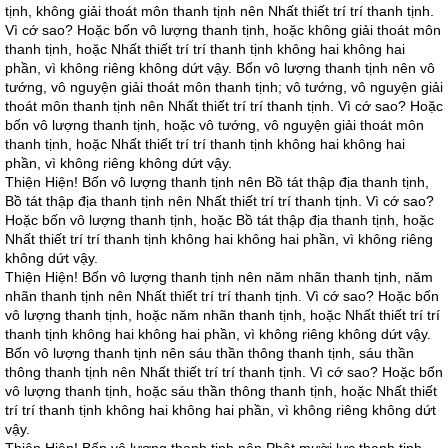
tịnh, không giải thoát môn thanh tịnh nên Nhất thiết trí trí thanh tịnh.
Vì cớ sao? Hoặc bốn vô lượng thanh tịnh, hoặc không giải thoát môn
thanh tịnh, hoặc Nhất thiết trí trí thanh tịnh không hai không hai
phần, vì không riêng không dứt vậy. Bốn vô lượng thanh tịnh nên vô
tướng, vô nguyện giải thoát môn thanh tịnh; vô tướng, vô nguyện giải
thoát môn thanh tịnh nên Nhất thiết trí trí thanh tịnh. Vì cớ sao? Hoặc
bốn vô lượng thanh tịnh, hoặc vô tướng, vô nguyện giải thoát môn
thanh tịnh, hoặc Nhất thiết trí trí thanh tịnh không hai không hai
phần, vì không riêng không dứt vậy.
Thiện Hiện! Bốn vô lượng thanh tịnh nên Bồ tát thập địa thanh tịnh,
Bồ tát thập địa thanh tịnh nên Nhất thiết trí trí thanh tịnh. Vì cớ sao?
Hoặc bốn vô lượng thanh tịnh, hoặc Bồ tát thập địa thanh tịnh, hoặc
Nhất thiết trí trí thanh tịnh không hai không hai phần, vì không riêng
không dứt vậy.
Thiện Hiện! Bốn vô lượng thanh tịnh nên năm nhãn thanh tịnh, năm
nhãn thanh tịnh nên Nhất thiết trí trí thanh tịnh. Vì cớ sao? Hoặc bốn
vô lượng thanh tịnh, hoặc năm nhãn thanh tịnh, hoặc Nhất thiết trí trí
thanh tịnh không hai không hai phần, vì không riêng không dứt vậy.
Bốn vô lượng thanh tịnh nên sáu thần thông thanh tịnh, sáu thần
thông thanh tịnh nên Nhất thiết trí trí thanh tịnh. Vì cớ sao? Hoặc bốn
vô lượng thanh tịnh, hoặc sáu thần thông thanh tịnh, hoặc Nhất thiết
trí trí thanh tịnh không hai không hai phần, vì không riêng không dứt
vậy.