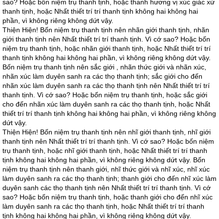
sao? Hoặc bốn niệm trụ thanh tịnh, hoặc thanh hương vị xúc giác xứ
thanh tịnh, hoặc Nhất thiết trí trí thanh tịnh không hai không hai
phần, vì không riêng không dứt vậy.
Thiện Hiện! Bốn niệm trụ thanh tịnh nên nhãn giới thanh tịnh, nhãn
giới thanh tịnh nên Nhất thiết trí trí thanh tịnh. Vì cớ sao? Hoặc bốn
niệm trụ thanh tịnh, hoặc nhãn giới thanh tịnh, hoặc Nhất thiết trí trí
thanh tịnh không hai không hai phần, vì không riêng không dứt vậy.
Bốn niệm trụ thanh tịnh nên sắc giới , nhãn thức giới và nhãn xúc,
nhãn xúc làm duyên sanh ra các thọ thanh tịnh; sắc giới cho đến
nhãn xúc làm duyên sanh ra các thọ thanh tịnh nên Nhất thiết trí trí
thanh tịnh. Vì cớ sao? Hoặc bốn niệm trụ thanh tịnh, hoặc sắc giới
cho đến nhãn xúc làm duyên sanh ra các thọ thanh tịnh, hoặc Nhất
thiết trí trí thanh tịnh không hai không hai phần, vì không riêng không
dứt vậy.
Thiện Hiện! Bốn niệm trụ thanh tịnh nên nhĩ giới thanh tịnh, nhĩ giới
thanh tịnh nên Nhất thiết trí trí thanh tịnh. Vì cớ sao? Hoặc bốn niệm
trụ thanh tịnh, hoặc nhĩ giới thanh tịnh, hoặc Nhất thiết trí trí thanh
tịnh không hai không hai phần, vì không riêng không dứt vậy. Bốn
niệm trụ thanh tịnh nên thanh giới, nhĩ thức giới và nhĩ xúc, nhĩ xúc
làm duyên sanh ra các thọ thanh tịnh; thanh giới cho đến nhĩ xúc làm
duyên sanh các thọ thanh tịnh nên Nhất thiết trí trí thanh tịnh. Vì cớ
sao? Hoặc bốn niệm trụ thanh tịnh, hoặc thanh giới cho đến nhĩ xúc
làm duyên sanh ra các thọ thanh tịnh, hoặc Nhất thiết trí trí thanh
tịnh không hai không hai phần, vì không riêng không dứt vậy.