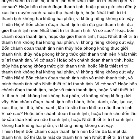
duyên sanh ra các thọ thanh tịnh nên Nhất thiết trí trí thanh tịnh. Vì
cớ sao? Hoặc bốn chánh đoạn thanh tịnh, hoặc pháp giới cho đến ý
xúc làm duyên sanh ra các thọ thanh tịnh, hoặc Nhất thiết trí trí
thanh tịnh không hai không hai phần, vì không riêng không dứt vậy.
Thiện Hiện! Bốn chánh đoạn thanh tịnh nên địa giới thanh tịnh, địa
giới thanh tịnh nên Nhất thiết trí trí thanh tịnh. Vì cớ sao? Hoặc bốn
chánh đoạn thanh tịnh, hoặc địa giới thanh tịnh, hoặc Nhất thiết trí trí
thanh tịnh không hai không hai phần, vì không riêng không dứt vậy.
Bốn chánh đoạn thanh tịnh nên thủy hỏa phong không thức giới
thanh tịnh, thủy hỏa phong không thức giới thanh tịnh nên Nhất thiết
trí trí thanh tịnh. Vì cớ sao? Hoặc bốn chánh đoạn thanh tịnh, hoặc
thủy hỏa phong không thức giới thanh tịnh, hoặc Nhất thiết trí trí
thanh tịnh không hai không hai phần, vì không riêng không dứt vậy.
Thiện Hiện! Bốn chánh đoạn thanh tịnh nên vô minh thanh tịnh, vô
minh thanh tịnh nên Nhất thiết trí trí thanh tịnh. Vì cớ sao? Hoặc bốn
chánh đoạn thanh tịnh, hoặc vô minh thanh tịnh, hoặc Nhất thiết trí
trí thanh tịnh không hai không hai phần, vì không riêng không dứt
vậy. Bốn chánh đoạn thanh tịnh nên hành, thức, danh, sắc, lục xứ,
xúc, thọ, ái., thủ, hữu, sanh, lão tử sầu thán khổ ưu não thanh tịnh.
Vì cớ sao? Hoặc bốn chánh đoạn thanh tịnh, hoặc hành cho đến lão
tử sầu thán khổ ưu não thanh tịnh, hoặc Nhất thiết trí trí thanh tịnh
không hai không hai phần, vì không riêng không dứt vậy.
Thiện Hiện! Bốn chánh đoạn thanh tịnh nên bố thí Ba la mật đa
thanh tịnh, bố thí Ba la mật đa thanh tịnh nên Nhất thiết trí trí thanh