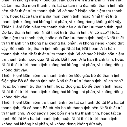
phần, vì không riêng không dứt vậy. Bốn niệm trụ thanh tịnh nên tất
cả tam ma địa môn thanh tịnh, tất cả tam ma địa môn thanh tịnh nên
nên Nhất thiết trí trí thanh tịnh. Vì cớ sao? Hoặc bốn niệm trụ thanh
tịnh, hoặc tất cả tam ma địa môn thanh tịnh, hoặc Nhất thiết trí trí
thanh tịnh không hai không hai phần, vì không rieng không dứt vậy.
Thiện Hiện! Bốn niệm trụ thanh tịnh nên quả Dự lưu thanh tịnh, quả
Dự lưu thanh tịnh nên Nhất thiết trí trí thanh tịnh. Vì cớ sao? Hoặc
bốn niệm trụ thanh tịnh, hoặc quả Dự lưu thanh tịnh, hoặc Nhất thiết
trí trí thanh tịnh không hai không hai phần, vì không riêng không dứt
vậy. Bốn niệm trụ thanh tịnh nên qủ Nhất lai, Bất hoàn, A la hán
thanh tịnh nên Nhất thiết trí trí thanh tịnh. Vì cớ sao? Hoặc bốn niệm
trụ thanh tịnh, hoặc quả Nhất ali, Bất hoàn, A la hán thanh tịnh, hoặc
Nhất thiết trí trí thanh tịnh không hai không hai phần, vì không riêng
không dứt vậy.
Thiện Hiện! Bốn niệm trụ thanh tịnh nên Độc giác Bồ đề thanh tịnh,
Độc giác Bồ đề thanh tịnh nên Nhấ thiết trí trí thanh tịnh. Vì cớ sao?
Hoặc bốn niệm trụ thanh tịnh, hoặc độc giác Bồ đề thanh tịnh, hoặc
Nhất thiết trí trí thanh tịnh không hai không hai phần, vì không riêng
không dứt vậy.
Thiện Hiện! Bốn niệm trụ thanh tịnh nên tất cả hạnh Bồ tát Ma ha tát
thanh tịnh, tất cả hạnh Bồ tát Ma ha tát thanh tịnh nên Nhất thiết trí
trí thanh tịnh. Vì cớ sao? Hoặc bốn niệm trụ thanh tịnh, hoặc tất cả
hạnh Bồ tát Ma ha tát thanh tịnh, hoặc Nhất thiết trí trí thanh tịnh
không hai không hai phần, vì không riêng không dứt vậy.