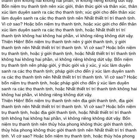
thanh tịnh không hai không hai phần, vì không riêng không dứt vậy.
Bốn niệm trụ thanh tịnh nên xúc giới, thân thức giới và thân xúc, thân
xúc làm duyên sanh ra các thọ thanh tịnh; xúc giới cho đến thân xúc
làm duyên sanh ra các thọ thanh tịnh nên Nhất thiết trí trí thanh tịnh.
Vì cớ sao? Hoặc bốn niệm trụ thanh tịnh, hoặc xúc giới cho đến thân
xúc làm duyên sanh ra các thọ thanh tịnh, hoặc Nhất thiết trí trí
thanh tịnh không hai không hai phần, vì không riêng không dứt vậy.
Thiện Hiện! Bốn niệm trụ thanh tịnh nên ý giới thanh tịnh, ý giới
thanh tịnh nên Nhất thiết trí trí thanh tịnh. Vì cớ sao? Hoặc bốn niệm
trụ thanh tịnh, hoặc ý giới thanh tịnh, hoặc Nhất thiết trí trí thanh tịnh
không hai không hai phần, vì không riêng không dứt vậy. Bốn niệm
trụ thanh tịnh nên pháp giới, ý thức giới và ý xúc, ý xúc làm duyên
sanh ra các thọ thanh tịnh; pháp giới cho đến ý xúc làm duyên sanh
ra các thọ thanh tịnh nên Nhất thiết trí trí thanh tịnh. Vì cớ sao? Hoặc
bốn niệm trụ thanh tịnh, hoặc pháp giới cho đến ý xúc làm duyên
sanh ra các thọ thanh tịnh, hoặc Nhất thiết trí trí thanh tịnh không hai
không hai phần, vì không riêng không dứt vậy.
Thiện Hiện! Bốn niệm trụ thanh tịnh nên địa giới thanh tịnh, địa giới
thanh tịnh nên Nhất thiết trí trí thanh tịnh. Vì cớ sao? Hoặc bốn niệm
trụ thanh tịnh, hoặc địa giới thanh tịnh, hoặc Nhất thiết trí trí thanh
tịnh không hai không hai phần, vì không riêng không dứt vậy. Bốn
niệm trụ thanh tịnh nên thủy hỏa phong không thức giới thanh tịnh,
thủy hỏa phong không thức giới thanh tịnh nên Nhất thiết trí trí thanh
tịnh. Vì cớ sao? Hoặc bốn niệm trụ thanh tịnh, hoặc thủy hỏa phong