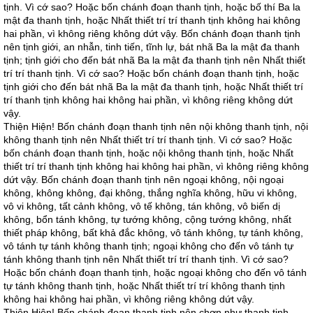
tịnh. Vì cớ sao? Hoặc bốn chánh đoạn thanh tịnh, hoặc bố thí Ba la
mật đa thanh tịnh, hoặc Nhất thiết trí trí thanh tịnh không hai không
hai phần, vì không riêng không dứt vậy. Bốn chánh đoạn thanh tịnh
nên tịnh giới, an nhẫn, tinh tiến, tĩnh lự, bát nhã Ba la mật đa thanh
tịnh; tịnh giới cho đến bát nhã Ba la mật đa thanh tịnh nên Nhất thiết
trí trí thanh tịnh. Vì cớ sao? Hoặc bốn chánh đoạn thanh tịnh, hoặc
tịnh giới cho đến bát nhã Ba la mật đa thanh tịnh, hoặc Nhất thiết trí
trí thanh tịnh không hai không hai phần, vì không riêng không dứt
vậy.
Thiện Hiện! Bốn chánh đoạn thanh tịnh nên nội không thanh tịnh, nội
không thanh tịnh nên Nhất thiết trí trí thanh tịnh. Vì cớ sao? Hoặc
bốn chánh đoạn thanh tịnh, hoặc nội không thanh tịnh, hoặc Nhất
thiết trí trí thanh tịnh không hai không hai phần, vì không riêng không
dứt vậy. Bốn chánh đoạn thanh tịnh nên ngoại không, nội ngoại
không, không không, đại không, thắng nghĩa không, hữu vi không,
vô vi không, tất cảnh không, vô tế không, tán không, vô biến dị
không, bổn tánh không, tự tướng không, cộng tướng không, nhất
thiết pháp không, bất khả đắc không, vô tánh không, tự tánh không,
vô tánh tự tánh không thanh tịnh; ngoại không cho đến vô tánh tự
tánh không thanh tịnh nên Nhất thiết trí trí thanh tịnh. Vì cớ sao?
Hoặc bốn chánh đoạn thanh tịnh, hoặc ngoại không cho đến vô tánh
tự tánh không thanh tịnh, hoặc Nhất thiết trí trí không thanh tịnh
không hai không hai phần, vì không riêng không dứt vậy.
Thiện Hiện! Bốn chánh đoạn thanh tịnh nên chơn như thanh tịnh,