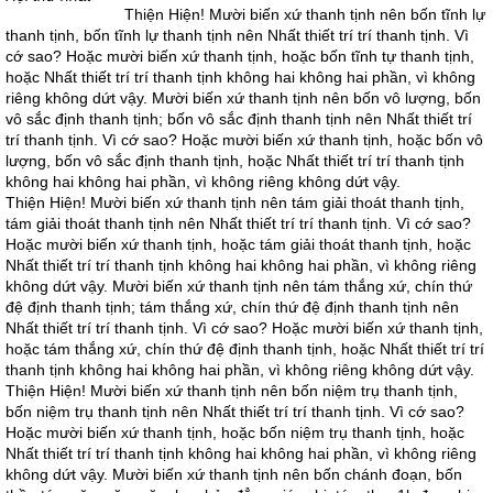
Thiện Hiện! Mười biến xứ thanh tịnh nên bốn tĩnh lự
thanh tịnh, bốn tĩnh lự thanh tịnh nên Nhất thiết trí trí thanh tịnh. Vì
cớ sao? Hoặc mười biến xứ thanh tịnh, hoặc bốn tĩnh tự thanh tịnh,
hoặc Nhất thiết trí trí thanh tịnh không hai không hai phần, vì không
riêng không dứt vậy. Mười biến xứ thanh tịnh nên bốn vô lượng, bốn
vô sắc định thanh tịnh; bốn vô sắc định thanh tịnh nên Nhất thiết trí
trí thanh tịnh. Vì cớ sao? Hoặc mười biến xứ thanh tịnh, hoặc bốn vô
lượng, bốn vô sắc định thanh tịnh, hoặc Nhất thiết trí trí thanh tịnh
không hai không hai phần, vì không riêng không dứt vậy.
Thiện Hiện! Mười biến xứ thanh tịnh nên tám giải thoát thanh tịnh,
tám giải thoát thanh tịnh nên Nhất thiết trí trí thanh tịnh. Vì cớ sao?
Hoặc mười biến xứ thanh tịnh, hoặc tám giải thoát thanh tịnh, hoặc
Nhất thiết trí trí thanh tịnh không hai không hai phần, vì không riêng
không dứt vậy. Mười biến xứ thanh tịnh nên tám thắng xứ, chín thứ
đệ định thanh tịnh; tám thắng xứ, chín thứ đệ định thanh tịnh nên
Nhất thiết trí trí thanh tịnh. Vì cớ sao? Hoặc mười biến xứ thanh tịnh,
hoặc tám thắng xứ, chín thứ đệ định thanh tịnh, hoặc Nhất thiết trí trí
thanh tịnh không hai không hai phần, vì không riêng không dứt vậy.
Thiện Hiện! Mười biến xứ thanh tịnh nên bốn niệm trụ thanh tịnh,
bốn niệm trụ thanh tịnh nên Nhất thiết trí trí thanh tịnh. Vì cớ sao?
Hoặc mười biến xứ thanh tịnh, hoặc bốn niệm trụ thanh tịnh, hoặc
Nhất thiết trí trí thanh tịnh không hai không hai phần, vì không riêng
không dứt vậy. Mười biến xứ thanh tịnh nên bốn chánh đoạn, bốn