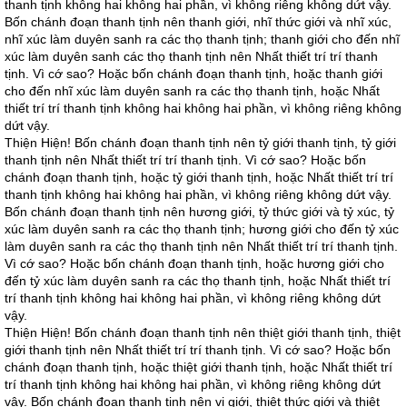
thanh tịnh không hai không hai phần, vì không riêng không dứt vậy.
Bốn chánh đoạn thanh tịnh nên thanh giới, nhĩ thức giới và nhĩ xúc,
nhĩ xúc làm duyên sanh ra các thọ thanh tịnh; thanh giới cho đến nhĩ
xúc làm duyên sanh các thọ thanh tịnh nên Nhất thiết trí trí thanh
tịnh. Vì cớ sao? Hoặc bốn chánh đoạn thanh tịnh, hoặc thanh giới
cho đến nhĩ xúc làm duyên sanh ra các thọ thanh tịnh, hoặc Nhất
thiết trí trí thanh tịnh không hai không hai phần, vì không riêng không
dứt vậy.
Thiện Hiện! Bốn chánh đoạn thanh tịnh nên tỷ giới thanh tịnh, tỷ giới
thanh tịnh nên Nhất thiết trí trí thanh tịnh. Vì cớ sao? Hoặc bốn
chánh đoạn thanh tịnh, hoặc tỷ giới thanh tịnh, hoặc Nhất thiết trí trí
thanh tịnh không hai không hai phần, vì không riêng không dứt vậy.
Bốn chánh đoạn thanh tịnh nên hương giới, tỷ thức giới và tỷ xúc, tỷ
xúc làm duyên sanh ra các thọ thanh tịnh; hương giới cho đến tỷ xúc
làm duyên sanh ra các thọ thanh tịnh nên Nhất thiết trí trí thanh tịnh.
Vì cớ sao? Hoặc bốn chánh đoạn thanh tịnh, hoặc hương giới cho
đến tỷ xúc làm duyên sanh ra các thọ thanh tịnh, hoặc Nhất thiết trí
trí thanh tịnh không hai không hai phần, vì không riêng không dứt
vậy.
Thiện Hiện! Bốn chánh đoạn thanh tịnh nên thiệt giới thanh tịnh, thiệt
giới thanh tịnh nên Nhất thiết trí trí thanh tịnh. Vì cớ sao? Hoặc bốn
chánh đoạn thanh tịnh, hoặc thiệt giới thanh tịnh, hoặc Nhất thiết trí
trí thanh tịnh không hai không hai phần, vì không riêng không dứt
vậy. Bốn chánh đoạn thanh tịnh nên vị giới, thiệt thức giới và thiệt