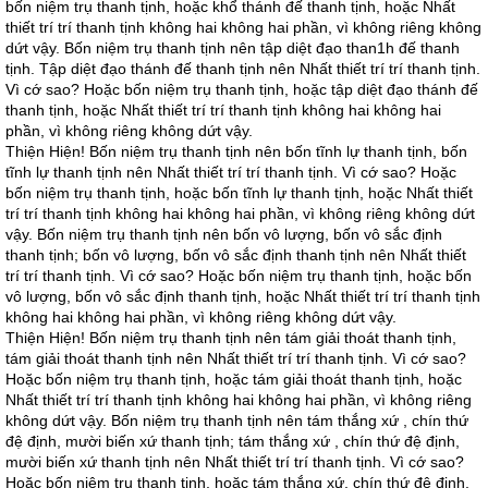
bốn niệm trụ thanh tịnh, hoặc khổ thánh đế thanh tịnh, hoặc Nhất
thiết trí trí thanh tịnh không hai không hai phần, vì không riêng không
dứt vậy. Bốn niệm trụ thanh tịnh nên tập diệt đạo than1h đế thanh
tịnh. Tập diệt đạo thánh đế thanh tịnh nên Nhất thiết trí trí thanh tịnh.
Vì cớ sao? Hoặc bốn niệm trụ thanh tịnh, hoặc tập diệt đạo thánh đế
thanh tịnh, hoặc Nhất thiết trí trí thanh tịnh không hai không hai
phần, vì không riêng không dứt vậy.
Thiện Hiện! Bốn niệm trụ thanh tịnh nên bốn tĩnh lự thanh tịnh, bốn
tĩnh lự thanh tịnh nên Nhất thiết trí trí thanh tịnh. Vì cớ sao? Hoặc
bốn niệm trụ thanh tịnh, hoặc bốn tĩnh lự thanh tịnh, hoặc Nhất thiết
trí trí thanh tịnh không hai không hai phần, vì không riêng không dứt
vậy. Bốn niệm trụ thanh tịnh nên bốn vô lượng, bốn vô sắc định
thanh tịnh; bốn vô lượng, bốn vô sắc định thanh tịnh nên Nhất thiết
trí trí thanh tịnh. Vì cớ sao? Hoặc bốn niệm trụ thanh tịnh, hoặc bốn
vô lượng, bốn vô sắc định thanh tịnh, hoặc Nhất thiết trí trí thanh tịnh
không hai không hai phần, vì không riêng không dứt vậy.
Thiện Hiện! Bốn niệm trụ thanh tịnh nên tám giải thoát thanh tịnh,
tám giải thoát thanh tịnh nên Nhất thiết trí trí thanh tịnh. Vì cớ sao?
Hoặc bốn niệm trụ thanh tịnh, hoặc tám giải thoát thanh tịnh, hoặc
Nhất thiết trí trí thanh tịnh không hai không hai phần, vì không riêng
không dứt vậy. Bốn niệm trụ thanh tịnh nên tám thắng xứ , chín thứ
đệ định, mười biến xứ thanh tịnh; tám thắng xứ , chín thứ đệ định,
mười biến xứ thanh tịnh nên Nhất thiết trí trí thanh tịnh. Vì cớ sao?
Hoặc bốn niệm trụ thanh tịnh, hoặc tám thắng xứ, chín thứ đệ định,