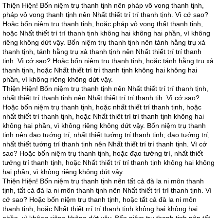
Thiện Hiện! Bốn niệm trụ thanh tịnh nên pháp vô vong thanh tịnh,
pháp vô vong thanh tịnh nên Nhất thiết trí trí thanh tịnh. Vì cớ sao?
Hoặc bốn niệm trụ thanh tịnh, hoặc pháp vô vong thất thanh tịnh,
hoặc Nhất thiết trí trí thanh tịnh không hai không hai phần, vì không
riêng không dứt vậy. Bốn niệm trụ thanh tịnh nên tánh hằng trụ xả
thanh tịnh, tánh hằng trụ xả thanh tịnh nên Nhất thiết trí trí thanh
tịnh. Vì cớ sao? Hoặc bốn niệm trụ thanh tịnh, hoặc tánh hằng trụ xả
thanh tịnh, hoặc Nhất thiết trí trí thanh tịnh không hai không hai
phần, vì không riêng không dứt vậy.
Thiện Hiện! Bốn niệm trụ thanh tịnh nên Nhất thiết trí trí thanh tịnh,
nhất thiết trí thanh tịnh nên Nhất thiết trí trí thanh tịh. Vì cớ sao?
Hoặc bốn niệm trụ thanh tịnh, hoặc nhất thiết trí thanh tịnh, hoặc
nhất thiết trí thanh tịnh, hoặc Nhất thiêt trí trí thanh tịnh không hai
không hai phần, vì không riêng không dứt vậy. Bốn niệm trụ thanh
tịnh nên đạo tướng trí, nhất thiết tướng trí thanh tịnh; đạo tướng trí,
nhất thiết tướng trí thanh tịnh nên Nhất thiết trí trí thanh tịnh. Vì cớ
sao? Hoặc bốn niệm trụ thanh tịnh, hoặc đạo tướng trí, nhất thiết
tướng trí thanh tịnh, hoặc Nhất thiết trí trí thanh tịnh không hai không
hai phần, vì không riêng không dứt vậy.
Thiện Hiện! Bốn niệm trụ thanh tịnh nên tất cả đà la ni môn thanh
tịnh, tất cả đà la ni môn thanh tịnh nên Nhất thiết trí trí thanh tịnh. Vì
cớ sao? Hoặc bốn niệm trụ thanh tịnh, hoặc tất cả đà la ni môn
thanh tịnh, hoặc Nhất thiết rrí trí thanh tịnh không hai không hai