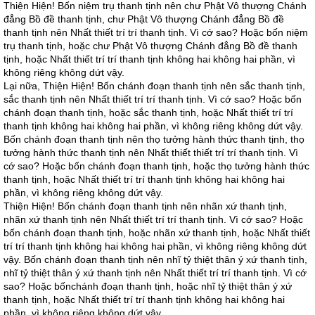
Thiện Hiện! Bốn niệm trụ thanh tịnh nên chư Phật Vô thượng Chánh
đẳng Bồ đề thanh tịnh, chư Phật Vô thượng Chánh đẳng Bồ đề
thanh tịnh nên Nhất thiết trí trí thanh tịnh. Vì cớ sao? Hoặc bốn niệm
trụ thanh tịnh, hoặc chư Phật Vô thượng Chánh đẳng Bồ đề thanh
tịnh, hoặc Nhất thiết trí trí thanh tịnh không hai không hai phần, vì
không riêng không dứt vậy.
Lại nữa, Thiện Hiện! Bốn chánh đoạn thanh tịnh nên sắc thanh tịnh,
sắc thanh tịnh nên Nhất thiết trí trí thanh tịnh. Vì cớ sao? Hoặc bốn
chánh đoạn thanh tịnh, hoặc sắc thanh tịnh, hoặc Nhất thiết trí trí
thanh tịnh không hai không hai phần, vì không riêng không dứt vậy.
Bốn chánh đoạn thanh tịnh nên thọ tưởng hành thức thanh tịnh, thọ
tưởng hành thức thanh tịnh nên Nhất thiết thiết trí trí thanh tịnh. Vì
cớ sao? Hoặc bốn chánh đoạn thanh tịnh, hoặc thọ tưởng hành thức
thanh tịnh, hoặc Nhất thiết trí trí thanh tịnh không hai không hai
phần, vì không riêng không dứt vậy.
Thiện Hiện! Bốn chánh đoạn thanh tịnh nên nhãn xứ thanh tịnh,
nhãn xứ thanh tịnh nên Nhất thiết trí trí thanh tịnh. Vì cớ sao? Hoặc
bốn chánh đoạn thanh tịnh, hoặc nhãn xứ thanh tịnh, hoặc Nhất thiết
trí trí thanh tịnh không hai không hai phần, vì không riêng không dứt
vậy. Bốn chánh đoạn thanh tịnh nên nhĩ tỷ thiệt thân ý xứ thanh tịnh,
nhĩ tỷ thiệt thân ý xứ thanh tịnh nên Nhất thiết trí trí thanh tịnh. Vì cớ
sao? Hoặc bốnchánh đoạn thanh tịnh, hoặc nhĩ tỷ thiệt thân ý xứ
thanh tịnh, hoặc Nhất thiết trí trí thanh tịnh không hai không hai
phần, vì không riêng không dứt vậy.