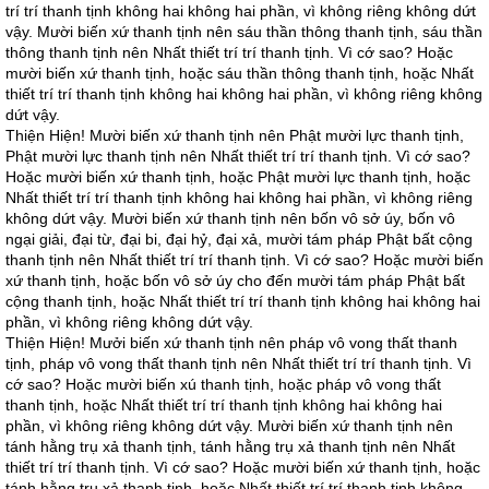
trí trí thanh tịnh không hai không hai phần, vì không riêng không dứt
vậy. Mười biến xứ thanh tịnh nên sáu thần thông thanh tịnh, sáu thần
thông thanh tịnh nên Nhất thiết trí trí thanh tịnh. Vì cớ sao? Hoặc
mười biến xứ thanh tịnh, hoặc sáu thần thông thanh tịnh, hoặc Nhất
thiết trí trí thanh tịnh không hai không hai phần, vì không riêng không
dứt vậy.
Thiện Hiện! Mười biến xứ thanh tịnh nên Phật mười lực thanh tịnh,
Phật mười lực thanh tịnh nên Nhất thiết trí trí thanh tịnh. Vì cớ sao?
Hoặc mười biến xứ thanh tịnh, hoặc Phật mười lực thanh tịnh, hoặc
Nhất thiết trí trí thanh tịnh không hai không hai phần, vì không riêng
không dứt vậy. Mười biến xứ thanh tịnh nên bốn vô sở úy, bốn vô
ngại giải, đại từ, đại bi, đại hỷ, đại xả, mười tám pháp Phật bất cộng
thanh tịnh nên Nhất thiết trí trí thanh tịnh. Vì cớ sao? Hoặc mười biến
xứ thanh tịnh, hoặc bốn vô sở úy cho đến mười tám pháp Phật bất
cộng thanh tịnh, hoặc Nhất thiết trí trí thanh tịnh không hai không hai
phần, vì không riêng không dứt vậy.
Thiện Hiện! Mưởi biến xứ thanh tịnh nên pháp vô vong thất thanh
tịnh, pháp vô vong thất thanh tịnh nên Nhất thiết trí trí thanh tịnh. Vì
cớ sao? Hoặc mười biến xú thanh tịnh, hoặc pháp vô vong thất
thanh tịnh, hoặc Nhất thiết trí trí thanh tịnh không hai không hai
phần, vì không riêng không dứt vậy. Mười biến xứ thanh tịnh nên
tánh hằng trụ xả thanh tịnh, tánh hằng trụ xả thanh tịnh nên Nhất
thiết trí trí thanh tịnh. Vì cớ sao? Hoặc mười biến xứ thanh tịnh, hoặc
tánh hằng trụ xả thanh tịnh, hoặc Nhất thiết trí trí thanh tịnh không