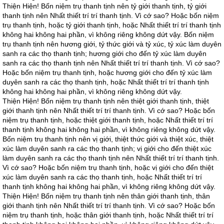
Thiện Hiện! Bốn niệm trụ thanh tịnh nên tỷ giới thanh tịnh, tỷ giới
thanh tịnh nên Nhất thiết trí trí thanh tịnh. Vì cớ sao? Hoặc bốn niệm
trụ thanh tịnh, hoặc tỷ giới thanh tịnh, hoặc Nhất thiết trí trí thanh tịnh
không hai không hai phần, vì không riêng không dứt vậy. Bốn niệm
trụ thanh tịnh nên hương giới, tỷ thức giới và tỷ xúc, tỷ xúc làm duyên
sanh ra các thọ thanh tịnh; hương giới cho đến tỷ xúc làm duyên
sanh ra các thọ thanh tịnh nên Nhất thiết trí trí thanh tịnh. Vì cớ sao?
Hoặc bốn niệm trụ thanh tịnh, hoặc hương giới cho đến tỷ xúc làm
duyên sanh ra các thọ thanh tịnh, hoặc Nhất thiết trí trí thanh tịnh
không hai không hai phần, vì không riêng không dứt vậy.
Thiện Hiện! Bốn niệm trụ thanh tịnh nên thiệt giới thanh tịnh, thiệt
giới thanh tịnh nên Nhất thiết trí trí thanh tịnh. Vì cớ sao? Hoặc bốn
niệm trụ thanh tịnh, hoặc thiệt giới thanh tịnh, hoặc Nhất thiết trí trí
thanh tịnh không hai không hai phần, vì không riêng không dứt vậy.
Bốn niệm trụ thanh tịnh nên vị giới, thiệt thức giới và thiệt xúc, thiệt
xúc làm duyên sanh ra các thọ thanh tịnh; vị giới cho đến thiệt xúc
làm duyên sanh ra các thọ thanh tịnh nên Nhất thiết trí trí thanh tịnh.
Vì cớ sao? Hoặc bốn niệm trụ thanh tịnh, hoặc vị giới cho đến thiệt
xúc làm duyên sanh ra các thọ thanh tịnh, hoặc Nhất thiết trí trí
thanh tịnh không hai không hai phần, vì không riêng không dứt vậy.
Thiện Hiện! Bốn niệm trụ thanh tịnh nên thân giới thanh tịnh, thân
giới thanh tịnh nên Nhất thiết trí trí thanh tịnh. Vì cớ sao? Hoặc bốn
niệm trụ thanh tịnh, hoặc thân giới thanh tịnh, hoặc Nhất thiết trí trí