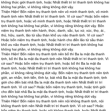
không thức giới thanh tịnh, hoặc Nhất thiết trí trí thanh tịnh không hai
không hai phần, vì không riêng không dứt vậy.
Thiện Hiện! Bốn niệm trụ thanh tịnh nên vô minh thanh tịnh, vô minh
thanh tịnh nên Nhất thiết trí trí thanh tịnh. Vì cớ sao? Hoặc bốn niệm
trụ thanh tịnh, hoặc vô minh thanh tịnh, hoặc Nhất thiết trí trí thanh
tịnh không hai không hai phần, vì không riêng không dứt vậy. Bốn
niệm trụ thanh tịnh nên hành, thức, danh, sắc, lục xứ, xúc, thọ, ái.,
thủ, hữu, sanh, lão tử sầu thán khổ ưu não thanh tịnh. Vì cớ sao?
Hoặc bốn niệm trụ thanh tịnh, hoặc hành cho đến lão tử sầu thán
khổ ưu não thanh tịnh, hoặc Nhất thiết trí trí thanh tịnh không hai
không hai phần, vì không riêng không dứt vậy.
Thiện Hiện! Bốn niệm trụ thanh tịnh nên bố thí Ba la mật đa thanh
tịnh, bố thí Ba la mật đa thanh tịnh nên Nhất thiết trí trí thanh tịnh. Vì
cớ sao? Hoặc bốn niệm trụ thanh tịnh, hoặc bố thí Ba la mật đa
thanh tịnh, hoặc Nhất thiết trí trí thanh tịnh không hai không hai
phần, vì không riêng không dứt vậy. Bốn niệm trụ thanh tịnh nên tịnh
giới, an nhẫn, tinh tiến, tĩnh lự, bát nhã Ba la mật đa thanh tịnh; tịnh
giới cho đến bát nhã Ba la mật đa thanh tịnh nên Nhất thiết trí trí
thanh tịnh. Vì cớ sao? Hoặc bốn niệm trụ thanh tịnh, hoặc tịnh giới
cho đến bát nhã Ba la mật đa thanh tịnh, hoặc Nhất thiết trí trí thanh
tịnh không hai không hai phần, vì không riêng không dứt vậy.
Thiện Hiện! Bốn niệm trụ thanh tịnh nên nội không thanh tịnh, nội
không thanh tịnh nên Nhất thiết trí trí thanh tịnh. Vì cớ sao? Hoặc
bốn niệm ttụ thanh tịnh, hoặc nội không thanh tịnh, hoặc Nhất thiết