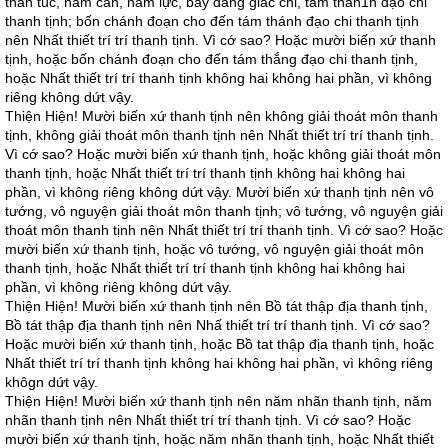
thần túc, năm căn, năm lực, bảy đẳng giác chi, tám than1h đạo chi
thanh tịnh; bốn chánh đoạn cho đến tám thánh đạo chi thanh tịnh
nên Nhất thiết trí trí thanh tịnh. Vì cớ sao? Hoặc mười biến xứ thanh
tịnh, hoặc bốn chánh đoạn cho đến tám thắng đạo chi thanh tịnh,
hoặc Nhất thiết trí trí thanh tịnh không hai không hai phần, vì không
riêng không dứt vậy.
Thiện Hiện! Mười biến xứ thanh tịnh nên không giải thoát môn thanh
tịnh, không giải thoát môn thanh tịnh nên Nhất thiết trí trí thanh tịnh.
Vì cớ sao? Hoặc mười biến xứ thanh tịnh, hoặc không giải thoát môn
thanh tịnh, hoặc Nhất thiết trí trí thanh tịnh không hai không hai
phần, vì không riêng không dứt vậy. Mười biến xứ thanh tịnh nên vô
tướng, vô nguyện giải thoát môn thanh tịnh; vô tướng, vô nguyện giải
thoát môn thanh tịnh nên Nhất thiết trí trí thanh tịnh. Vì cớ sao? Hoặc
mười biến xứ thanh tịnh, hoặc vô tướng, vô nguyện giải thoát môn
thanh tịnh, hoặc Nhất thiết trí trí thanh tịnh không hai không hai
phần, vì không riêng không dứt vậy.
Thiện Hiện! Mười biến xứ thanh tịnh nên Bồ tát thập địa thanh tịnh,
Bồ tát thập địa thanh tịnh nên Nhấ thiết trí trí thanh tịnh. Vì cớ sao?
Hoặc mười biến xứ thanh tịnh, hoặc Bồ tat thập địa thanh tịnh, hoặc
Nhất thiết trí trí thanh tịnh không hai không hai phần, vì không riêng
khôgn dứt vậy.
Thiện Hiện! Mười biến xứ thanh tịnh nên năm nhãn thanh tịnh, năm
nhãn thanh tịnh nên Nhất thiết trí trí thanh tịnh. Vì cớ sao? Hoặc
mười biến xứ thanh tịnh, hoặc năm nhãn thanh tịnh, hoặc Nhất thiết