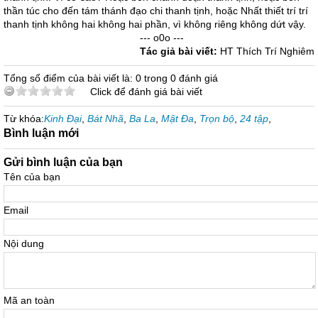
thần túc cho đến tám thánh đạo chi thanh tịnh, hoặc Nhất thiết trí trí
thanh tịnh không hai không hai phần, vì không riêng không dứt vậy.
--- o0o ---
Tác giả bài viết:
HT Thích Trí Nghiêm
Tổng số điểm của bài viết là: 0 trong 0 đánh giá
Click để đánh giá bài viết
Từ khóa:
Kinh Đại
,
Bát Nhã
,
Ba La
,
Mật Đa
,
Trọn bộ
,
24 tập
,
Bình luận mới
Gửi bình luận của bạn
Tên của bạn
Email
Nội dung
Mã an toàn