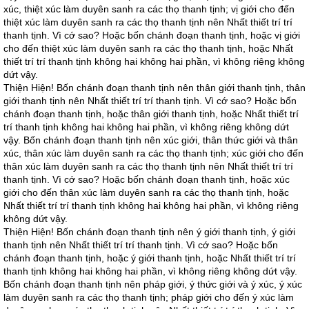
xúc, thiệt xúc làm duyên sanh ra các thọ thanh tịnh; vị giới cho đến
thiệt xúc làm duyên sanh ra các thọ thanh tịnh nên Nhất thiết trí trí
thanh tịnh. Vì cớ sao? Hoặc bốn chánh đoạn thanh tịnh, hoặc vị giới
cho đến thiệt xúc làm duyên sanh ra các thọ thanh tịnh, hoặc Nhất
thiết trí trí thanh tịnh không hai không hai phần, vì không riêng không
dứt vậy.
Thiện Hiện! Bốn chánh đoạn thanh tịnh nên thân giới thanh tịnh, thân
giới thanh tịnh nên Nhất thiết trí trí thanh tịnh. Vì cớ sao? Hoặc bốn
chánh đoạn thanh tịnh, hoặc thân giới thanh tịnh, hoặc Nhất thiết trí
trí thanh tịnh không hai không hai phần, vì không riêng không dứt
vậy. Bốn chánh đoạn thanh tịnh nên xúc giới, thân thức giới và thân
xúc, thân xúc làm duyên sanh ra các thọ thanh tịnh; xúc giới cho đến
thân xúc làm duyên sanh ra các thọ thanh tịnh nên Nhất thiết trí trí
thanh tịnh. Vì cớ sao? Hoặc bốn chánh đoạn thanh tịnh, hoặc xúc
giới cho đến thân xúc làm duyên sanh ra các thọ thanh tịnh, hoặc
Nhất thiết trí trí thanh tịnh không hai không hai phần, vì không riêng
không dứt vậy.
Thiện Hiện! Bốn chánh đoạn thanh tịnh nên ý giới thanh tịnh, ý giới
thanh tịnh nên Nhất thiết trí trí thanh tịnh. Vì cớ sao? Hoặc bốn
chánh đoạn thanh tịnh, hoặc ý giới thanh tịnh, hoặc Nhất thiết trí trí
thanh tịnh không hai không hai phần, vì không riêng không dứt vậy.
Bốn chánh đoạn thanh tịnh nên pháp giới, ý thức giới và ý xúc, ý xúc
làm duyên sanh ra các thọ thanh tịnh; pháp giới cho đến ý xúc làm