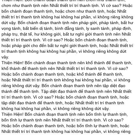
chơn như thanh tịnh nên Nhất thiết trí trí thanh tịnh. Vì cớ sao? Hoặc
bốn chánh đoạn thanh tịnh, hoặc chơn như thanh tịnh, hoặc Nhất
thiết trí trí thanh tịnh không hai không hai phần, vì không riêng không
dứt vậy. Bốn chánh đoạn thanh tịnh nên pháp giới, pháp tánh, bất hư
vọng tánh, bất biến dị tánh, bình đẳng tánh, ly sanh tánh, pháp định,
pháp trụ, thật tế, hư không giới, bất tư nghì giới thanh tịnh nên Nhất
thiết trí trí thanh tịnh. Vì cớ sao? Hoặc bốn chánh đoạn thanh tịnh,
hoặc pháp giới cho đến bất tư nghì giới thanh tịnh, hoặc Nhất thiết trí
trí thanh tịnh không hai không hai phần, vì không riêng không dứt
vây.
Thiện Hiện! Bốn chánh đoạn thanh tịnh nên khổ thánh đế thanh tịnh,
khổ thánh đế thanh tịnh nên Nhất thiết trí trí thanh tịnh. Vì cớ sao?
Hoặc bốn chánh đoạn thanh tịnh, hoặc khổ thánh đế thanh tịnh,
hoặc Nhất thiết trí trí thanh tịnh không hai không hai phần, vì không
riêng không dứt vậy. Bốn chánh đoạn thanh tịnh nên tập diệt đạo
thánh đế thanh tịnh. Tập diệt đạo thánh đế thanh tịnh nên Nhất thiết
trí trí thanh tịnh. Vì cớ sao? Hoặc bốn chánh đoạn thanh tịnh, hoặc
tập diệt đạo thánh đế thanh tịnh, hoặc Nhất thiết trí trí thanh tịnh
không hai không hai phần, vì không riêng không dứt vậy.
Thiện Hiện! Bốn chánh đoạn thanh tịnh nên bốn tĩnh lự thanh tịnh,
bốn tĩnh lự thanh tịnh nên Nhất thiết trí trí thanh tịnh. Vì cớ sao?
Hoặc bốn chánh đoạn thanh tịnh, hoặc bốn tĩnh lự thanh tịnh, hoặc
Nhất thiết trí trí thanh tịnh không hai không hai phần, vì không riêng