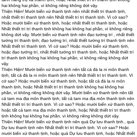
hai không hai phần, vì không riêng không dứt vậy.
Thiện Hiện! Mười biến xứ thanh tịnh nên nhất thiết trí thanh tịnh,
nhất thiết trí thanh tịnh nên Nhất thiết trí trí thanh tịnh. Vì cớ sao?
Hoặc mười biến xứ thanh tịnh, hoặc nhất thiết tri thanh tịnh, hoặc
Nhất thiết trí trí thanh tịnh không hai không hai phần, vì không riêng
không dứt vậy. Mười biến xứ thanh tịnh nên đạo tướng trí , nhất thiết
tướng trí thanh tịnh; đạo tướng trí, nhất thiết tướng trí thanh tịnh nên
Nhất thiết trí thanh tịnh. Vì cớ sao? Hoặc mười biến xứ thanh tịnh,
hoặc đạo tướng trí, nhất thiết tướng trí thanh tịnh, hoặc Nhất thiết trí
trí thanh tịnh không hai không hai phần, vì không riêng không dứt
vậy.
Thiện Hiện! Mười biến xứ thanh tịnh nên tất cả đà la ni môn thanh
tịnh, tất cả đà la ni môn thanh tịnh nên Nhất thiết trí trí thanh tịnh. Vì
cớ sao? Hoặc mười biến xứ thanh tịnh, hoặc tất cả đà la ni môn
thanh tịnh, hoặc Nhất thiết trí trí thanh tịnh không hai không hai
phần, vì không riêng không dứt vậy. Mười biến xứ thanh tịnh nên tất
cả tam ma địa môn thanh tịnh, tất cả tam ma địa môn thanh tịnh nên
Nhất thiết trí trí thanh tịnh. Vì cớ sao? Hoặc mười biến xứ thanh tịnh,
hoặc tất cả tam ma địa môn thanh tịnh, hoặc Nhất thiết trí trí thanh
tịnh không hai không hai phần, vì không riêng không dứt vậy.
Thiện Hiện! Mười biến xứ thanh tịnh nên quả Dự lưu thanh tịnh., quả
Dự lưu thanh tịnh nên Nhất thiết trí trí thanh tịnh. Vì cớ sao? Hoặc
mười biến xứ thanh tịnh, hoặc quả Dự lưu thanh tịnh, hoặc Nhất thiết