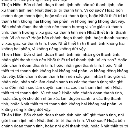
Thiện Hiện! Bốn chánh đoạn thanh tịnh nên sắc xứ thanh tịnh, sắc
xứ thanh tịnh nên Nhất thiết trí trí thanh tịnh. Vì cớ sao? Hoặc bốn
chánh đoạn thanh tịnh, hoặc sắc xứ thanh tịnh, hoặc Nhất thiết trí trí
thanh tịnh không hai không hai phần, vì không riêng không dứt vậy.
Bốn chánh đoạn thanh tịnh nên thanh hương vị xúc giác xứ thanh
tịnh, thanh hương vị xú giác xứ thanh tịnh nên Nhất thiết trí trí thanh
tịnh. Vì cớ sao? Hoặc bốn chánh đoạn thanh tịnh, hoặc thanh hương
vị xúc giác xứ thanh tịnh, hoặc Nhất thiết trí trí thanh tịnh không hai
không hai phần, vì không riêng không dứt vậy.
Thiện Hiện! Bốn chánh đoạn thanh tịnh nên nhãn giới thanh tịnh,
nhãn giới thanh tịnh nên Nhất thiết trí trí thanh tịnh. Vì cớ sao? Hoặc
bốn chánh đoạn hanh tịnh, hoặc nhãn giới thanh tịnh, hoặc Nhất
thiết trí trí thanh tịnh không hai không hai phần, vì không riêng không
dứt vậy. Bốn chánh đoạn thanh tịnh nên sắc giới , nhãn thức giới và
nhãn xúc, nhãn xúc làm duyên sanh ra các thọ thanh tịnh; sắc giới
cho đến nhãn xúc làm duyên sanh ra các thọ thanh tịnh nên Nhất
thiết trí trí thanh tịnh. Vì cớ sao? Hoặc bốn chánh đoạn thanh tịnh,
hoặc sắc giới cho đến nhãn xúc làm duyên sanh ra các thọ thanh
tịnh, hoặc Nhất thiết trí trí thanh tịnh không hai không hai phần, vì
không riêng không dứt vậy.
Thiện Hiện! Bốn chánh đoạn thanh tịnh nên nhĩ giới thanh tịnh, nhĩ
giới thanh tịnh nên Nhất thiết trí trí thanh tịnh. Vì cớ sao? Hoặc bốn
chánh đoạn thanh tịnh, hoặc nhĩ giới thanh tịnh, hoặc Nhất thiết trí trí