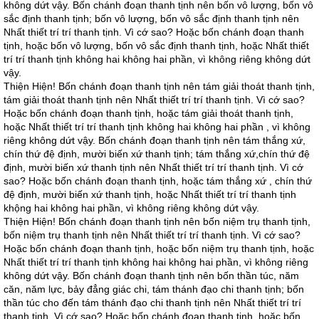
không dứt vậy. Bốn chánh đoạn thanh tịnh nên bốn vô lượng, bốn vô
sắc định thanh tịnh; bốn vô lượng, bốn vô sắc định thanh tịnh nên
Nhất thiết trí trí thanh tịnh. Vì cớ sao? Hoặc bốn chánh đoạn thanh
tịnh, hoặc bốn vô lượng, bốn vô sắc định thanh tịnh, hoặc Nhất thiết
trí trí thanh tịnh không hai không hai phần, vì không riêng không dứt
vậy.
Thiện Hiện! Bốn chánh đoạn thanh tịnh nên tám giải thoát thanh tịnh,
tám giải thoát thanh tịnh nên Nhất thiết trí trí thanh tịnh. Vì cớ sao?
Hoặc bốn chánh đoạn thanh tịnh, hoặc tám giải thoát thanh tịnh,
hoặc Nhất thiết trí trí thanh tịnh không hai không hai phần , vì không
riêng không dứt vậy. Bốn chánh đoạn thanh tịnh nên tám thắng xứ,
chín thứ đệ định, mười biến xứ thanh tịnh; tám thắng xứ,chín thứ đệ
định, mười biến xứ thanh tịnh nên Nhất thiết trí trí thanh tịnh. Vì cớ
sao? Hoặc bốn chánh đoạn thanh tịnh, hoặc tám thắng xứ , chín thứ
đệ định, mười biến xứ thanh tịnh, hoặc Nhất thiết trí trí thanh tịnh
khộng hai không hai phần, vì không riêng không dứt vậy.
Thiện Hiện! Bốn chánh đoạn thanh tịnh nên bốn niệm trụ thanh tịnh,
bốn niệm trụ thanh tịnh nên Nhất thiết trí trí thanh tịnh. Vì cớ sao?
Hoặc bốn chánh đoạn thanh tịnh, hoặc bốn niệm trụ thanh tịnh, hoặc
Nhất thiết trí trí thanh tịnh không hai không hai phần, vì không riêng
không dứt vậy. Bốn chánh đoạn thanh tịnh nên bốn thần túc, năm
căn, năm lực, bảy đẳng giác chi, tám thánh đạo chi thanh tịnh; bốn
thần túc cho đến tám thánh đạo chi thanh tịnh nên Nhất thiết trí trí
thanh tịnh. Vì cớ sao? Hoặc bốn chánh đoạn thanh tịnh, hoặc bốn