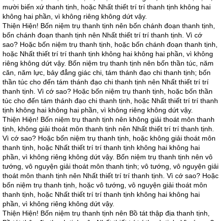
mười biến xứ thanh tịnh, hoặc Nhất thiết trí trí thanh tịnh không hai
không hai phần, vì không riêng không dứt vậy.
Thiện Hiện! Bốn niệm trụ thanh tịnh nên bốn chánh đoạn thanh tịnh,
bốn chánh đoạn thanh tịnh nên Nhất thiết trí trí thanh tịnh. Vì cớ
sao? Hoặc bốn niệm trụ thanh tịnh, hoặc bốn chánh đoạn thanh tịnh,
hoặc Nhất thiết trí trí thanh tịnh không hai không hai phần, vì không
riêng không dứt vậy. Bốn niệm trụ thanh tịnh nên bốn thần túc, năm
căn, năm lực, bảy đẳng giác chi, tám thánh đạo chi thanh tịnh; bốn
thần túc cho đến tám thánh đạo chi thanh tịnh nên Nhất thiết trí trí
thanh tịnh. Vì cớ sao? Hoặc bốn niệm trụ thanh tịnh, hoặc bốn thần
túc cho đến tám thánh đạo chi thanh tịnh, hoặc Nhất thiết trí trí thanh
tịnh không hai không hai phần, vì không riêng không dứt vậy.
Thiện Hiện! Bốn niệm trụ thanh tịnh nên không giải thoát môn thanh
tịnh, không giải thoát môn thanh tịnh nên Nhất thiết trí trí thanh tịnh.
Vì cớ sao? Hoặc bốn niệm trụ thanh tịnh, hoặc không giải thoát môn
thanh tịnh, hoặc Nhất thiết trí trí thanh tịnh không hai không hai
phần, vì không riêng không dứt vậy. Bốn niệm trụ thanh tịnh nên vô
tướng, vô nguyện giải thoát môn thanh tịnh; vô tướng, vô nguyện giải
thoát môn thanh tịnh nên Nhất thiết trí trí thanh tịnh. Vì cớ sao? Hoặc
bốn niệm trụ thanh tịnh, hoặc vô tướng, vô nguyện giải thoát môn
thanh tịnh, hoặc Nhất thiết trí trí thanh tịnh không hai không hai
phần, vì không riêng không dứt vậy.
Thiện Hiện! Bốn niệm trụ thanh tịnh nên Bồ tát thập địa thanh tịnh,