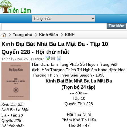
Trang chủ
Kinh Điển
KINH
Kinh Đại Bát Nhã Ba La Mật Đa - Tập 10
Quyển 228 - Hội thứ nhất
Thứ bảy - 24/12/2011 09:07
Hán dịch: Tam Tạng Pháp Sư Huyền Trang Việt
dịch: Hòa Thượng Thích Trí Nghiêm Khảo dịch: Hòa
Thượng Thích Thiện Siêu Sàigòn - 1998
Kinh Đại Bát Nhã Ba La Mật Đa
(Trọn bộ 24 tập)
--- o0o ---
Tập 10
Quyển Thứ 228
Kinh Đại Bát
Nhã Ba La Mật
Hội Thứ Nhất
Đa - Tập 10
Phẩm Khó Tin Hiểu
Quyển 228 -
Thứ 34 - 47
Hội thứ nhất