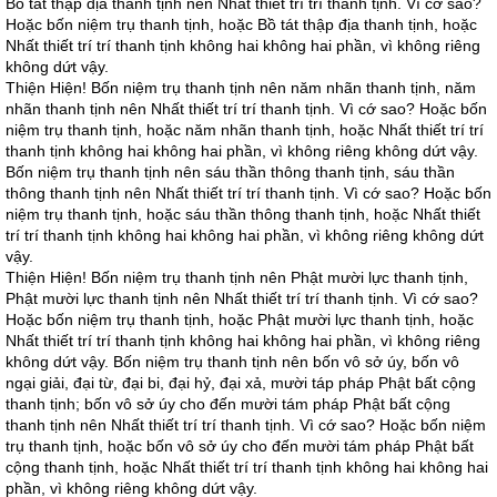
Bồ tát thập địa thanh tịnh nên Nhất thiết trí trí thanh tịnh. Vì cớ sao?
Hoặc bốn niệm trụ thanh tịnh, hoặc Bồ tát thập địa thanh tịnh, hoặc
Nhất thiết trí trí thanh tịnh không hai không hai phần, vì không riêng
không dứt vậy.
Thiện Hiện! Bốn niệm trụ thanh tịnh nên năm nhãn thanh tịnh, năm
nhãn thanh tịnh nên Nhất thiết trí trí thanh tịnh. Vì cớ sao? Hoặc bốn
niệm trụ thanh tịnh, hoặc năm nhãn thanh tịnh, hoặc Nhất thiết trí trí
thanh tịnh không hai không hai phần, vì không riêng không dứt vậy.
Bốn niệm trụ thanh tịnh nên sáu thần thông thanh tịnh, sáu thần
thông thanh tịnh nên Nhất thiết trí trí thanh tịnh. Vì cớ sao? Hoặc bốn
niệm trụ thanh tịnh, hoặc sáu thần thông thanh tịnh, hoặc Nhất thiết
trí trí thanh tịnh không hai không hai phần, vì không riêng không dứt
vậy.
Thiện Hiện! Bốn niệm trụ thanh tịnh nên Phật mười lực thanh tịnh,
Phật mười lực thanh tịnh nên Nhất thiết trí trí thanh tịnh. Vì cớ sao?
Hoặc bốn niệm trụ thanh tịnh, hoặc Phật mười lực thanh tịnh, hoặc
Nhất thiết trí trí thanh tịnh không hai không hai phần, vì không riêng
không dứt vậy. Bốn niệm trụ thanh tịnh nên bốn vô sở úy, bốn vô
ngại giải, đại từ, đại bi, đại hỷ, đại xả, mười táp pháp Phật bất cộng
thanh tịnh; bốn vô sở úy cho đến mười tám pháp Phật bất cộng
thanh tịnh nên Nhất thiết trí trí thanh tịnh. Vì cớ sao? Hoặc bốn niệm
trụ thanh tịnh, hoặc bốn vô sở úy cho đến mười tám pháp Phật bất
cộng thanh tịnh, hoặc Nhất thiết trí trí thanh tịnh không hai không hai
phần, vì không riêng không dứt vậy.