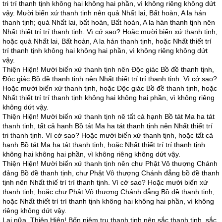
tri trí thanh tịnh không hai không hai phần, vì không riêng không dứt
vậy. Mười biến xứ thanh tịnh nên quả Nhất lai, Bất hoàn, A la hán
thanh tịnh; quả Nhất lai, bất hoàn, Bất hoàn, A la hán thanh tịnh nên
Nhất thiết trí trí thanh tịnh. Vì cớ sao? Hoặc mười biến xứ thanh tịnh,
hoặc quả Nhất lai, Bất hoàn, A la hán thanh tịnh, hoặc Nhất thiết trí
trí thanh tịnh không hai không hai phần, vì không riêng không dứt
vậy.
Thiện Hiện! Mười biến xứ thanh tịnh nên Độc giác Bồ đề thanh tịnh,
Độc giác Bồ đề thanh tịnh nên Nhất thiết trí trí thanh tịnh. Vì cớ sao?
Hoặc mười biến xứ thanh tịnh, hoặc Độc giác Bồ đề thanh tịnh, hoặc
Nhất thiết trí trí thanh tịnh không hai không hai phần, vì không riêng
không dứt vậy.
Thiện Hiện! Mười biến xứ thanh tịnh nê tất cả hạnh Bồ tát Ma ha tát
thanh tịnh, tất cả hạnh Bồ tát Ma ha tát thanh tịnh nên Nhất thiết trí
tri thanh tịnh. Vì cớ sao? Hoặc mười biến xứ thanh tịnh, hoặc tất cả
hạnh Bồ tát Ma ha tát thanh tịnh, hoặc Nhất thiết trí trí thanh tịnh
không hai không hai phần, vì không riêng không dứt vậy.
Thiện Hiện! Mười biến xứ thanh tịnh nên chư Phật Vô thượng Chánh
đảng Bồ đề thanh tịnh, chư Phật Vô thượng Chánh đẳng bồ đề thanh
tịnh nên Nhất thiế trí trí thanh tịnh. Vì cớ sao? Hoặc mười biến xứ
thanh tịnh, hoặc chư Phật Vô thượng Chánh đẳng Bồ đề thanh tịnh,
hoặc Nhất thiết trí trí thanh tịnh không hai không hai phần, vì không
riêng không dứt vậy.
Lại nữa, Thiện Hiện! Bốn niệm trụ thanh tịnh nên sắc thanh tịnh, sắc