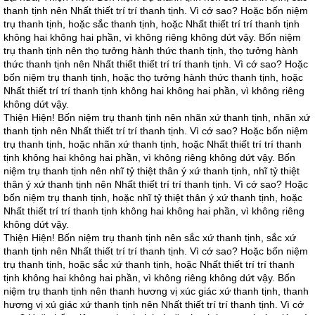
thanh tịnh nên Nhất thiết trí trí thanh tịnh. Vì cớ sao? Hoặc bốn niệm
trụ thanh tịnh, hoặc sắc thanh tịnh, hoặc Nhất thiết trí trí thanh tịnh
không hai không hai phần, vì không riêng không dứt vậy. Bốn niệm
trụ thanh tịnh nên thọ tưởng hành thức thanh tịnh, thọ tưởng hành
thức thanh tịnh nên Nhất thiết thiết trí trí thanh tịnh. Vì cớ sao? Hoặc
bốn niệm trụ thanh tịnh, hoặc thọ tưởng hành thức thanh tịnh, hoặc
Nhất thiết trí trí thanh tịnh không hai không hai phần, vì không riêng
không dứt vậy.
Thiện Hiện! Bốn niệm trụ thanh tịnh nên nhãn xứ thanh tịnh, nhãn xứ
thanh tịnh nên Nhất thiết trí trí thanh tịnh. Vì cớ sao? Hoặc bốn niệm
trụ thanh tịnh, hoặc nhãn xứ thanh tịnh, hoặc Nhất thiết trí trí thanh
tịnh không hai không hai phần, vì không riêng không dứt vậy. Bốn
niệm trụ thanh tịnh nên nhĩ tỷ thiệt thân ý xứ thanh tịnh, nhĩ tỷ thiệt
thân ý xứ thanh tịnh nên Nhất thiết trí trí thanh tịnh. Vì cớ sao? Hoặc
bốn niệm trụ thanh tịnh, hoặc nhĩ tỷ thiệt thân ý xứ thanh tịnh, hoặc
Nhất thiết trí trí thanh tịnh không hai không hai phần, vì không riêng
không dứt vậy.
Thiện Hiện! Bốn niệm trụ thanh tịnh nên sắc xứ thanh tịnh, sắc xứ
thanh tịnh nên Nhất thiết trí trí thanh tịnh. Vì cớ sao? Hoặc bốn niệm
trụ thanh tịnh, hoặc sắc xứ thanh tịnh, hoặc Nhất thiết trí trí thanh
tịnh không hai không hai phần, vì không riêng không dứt vậy. Bốn
niệm trụ thanh tịnh nên thanh hương vị xúc giác xứ thanh tịnh, thanh
hương vị xú giác xứ thanh tịnh nên Nhất thiết trí trí thanh tịnh. Vì cớ