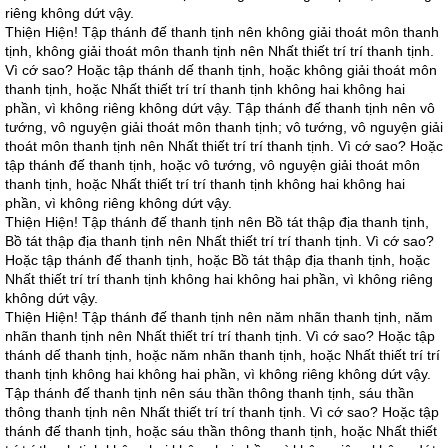
riêng không dứt vậy.
Thiện Hiện! Tập thánh đế thanh tịnh nên không giải thoát môn thanh
tịnh, không giải thoát môn thanh tịnh nên Nhất thiết trí trí thanh tịnh.
Vì cớ sao? Hoặc tập thánh dế thanh tịnh, hoặc không giải thoát môn
thanh tịnh, hoặc Nhất thiết trí trí thanh tịnh không hai không hai
phần, vì không riêng không dứt vậy. Tập thánh đế thanh tịnh nên vô
tướng, vô nguyện giải thoát môn thanh tịnh; vô tướng, vô nguyện giải
thoát môn thanh tịnh nên Nhất thiết trí trí thanh tịnh. Vì cớ sao? Hoặc
tập thánh đế thanh tịnh, hoặc vô tướng, vô nguyện giải thoát môn
thanh tịnh, hoặc Nhất thiết trí trí thanh tịnh không hai không hai
phần, vì không riêng không dứt vậy.
Thiện Hiện! Tập thánh đế thanh tịnh nên Bồ tát thập địa thanh tịnh,
Bồ tát thập địa thanh tịnh nên Nhất thiết trí trí thanh tịnh. Vì cớ sao?
Hoặc tập thánh đế thanh tịnh, hoặc Bồ tát thập địa thanh tịnh, hoặc
Nhất thiết trí trí thanh tịnh không hai không hai phần, vì không riêng
không dứt vậy.
Thiện Hiện! Tập thánh đế thanh tịnh nên năm nhãn thanh tịnh, năm
nhãn thanh tịnh nên Nhất thiết trí trí thanh tịnh. Vì cớ sao? Hoặc tập
thánh dế thanh tịnh, hoặc năm nhãn thanh tịnh, hoặc Nhất thiết trí trí
thanh tịnh không hai không hai phần, vì không riêng không dứt vậy.
Tập thánh đế thanh tịnh nên sáu thần thông thanh tịnh, sáu thần
thông thanh tịnh nên Nhất thiết trí trí thanh tịnh. Vì cớ sao? Hoặc tập
thánh đế thanh tịnh, hoặc sáu thần thông thanh tịnh, hoặc Nhất thiết