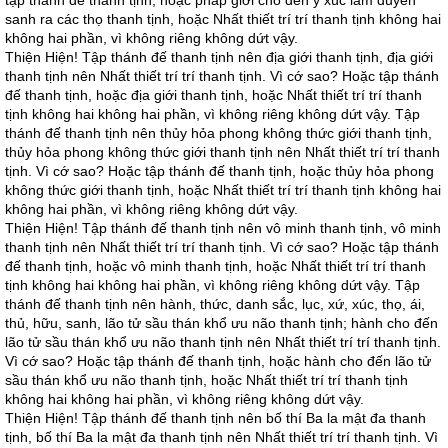
tập thánh đế thanh tịnh, hoặc pháp giới cho đến ý xúc làm duyên
sanh ra các thọ thanh tịnh, hoặc Nhất thiết trí trí thanh tịnh không hai
không hai phần, vì không riêng không dứt vậy.
Thiện Hiện! Tập thánh đế thanh tịnh nên địa giới thanh tịnh, địa giới
thanh tịnh nên Nhất thiết trí trí thanh tịnh. Vì cớ sao? Hoặc tập thánh
đế thanh tịnh, hoặc địa giới thanh tịnh, hoặc Nhất thiết trí trí thanh
tịnh không hai không hai phần, vì không riêng không dứt vậy. Tập
thánh đế thanh tịnh nên thủy hỏa phong không thức giới thanh tịnh,
thủy hỏa phong không thức giới thanh tịnh nên Nhất thiết trí trí thanh
tịnh. Vì cớ sao? Hoặc tập thánh đế thanh tịnh, hoặc thủy hỏa phong
không thức giới thanh tịnh, hoặc Nhất thiết trí trí thanh tịnh không hai
không hai phần, vì không riêng không dứt vậy.
Thiện Hiện! Tập thánh đế thanh tịnh nên vô minh thanh tịnh, vô minh
thanh tịnh nên Nhất thiết trí trí thanh tịnh. Vì cớ sao? Hoặc tập thánh
đế thanh tịnh, hoặc vô minh thanh tịnh, hoặc Nhất thiết trí trí thanh
tịnh không hai không hai phần, vì không riêng không dứt vậy. Tập
thánh đế thanh tịnh nên hành, thức, danh sắc, lục, xứ, xúc, thọ, ái,
thủ, hữu, sanh, lão tử sầu thán khổ ưu não thanh tịnh; hành cho đến
lão tử sầu thán khổ ưu não thanh tịnh nên Nhất thiết trí trí thanh tịnh.
Vì cớ sao? Hoặc tập thánh đế thanh tịnh, hoặc hành cho đến lão tử
sầu thán khổ ưu não thanh tịnh, hoặc Nhất thiết trí trí thanh tịnh
không hai không hai phần, vì không riêng không dứt vậy.
Thiện Hiện! Tập thánh đế thanh tịnh nên bố thí Ba la mật đa thanh
tịnh, bố thí Ba la mật đa thanh tịnh nên Nhất thiết trí trí thanh tịnh. Vì