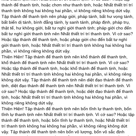
thánh đế thanh tịnh, hoặc chơn như thanh tịnh, hoặc Nhất thiết trí trí
thanh tịnh không hai không hai phần, vì không riêng không dứt vậy.
Tập thánh đế thanh tịnh nên pháp giới, pháp tánh, bất hư vọng tánh,
bất biến dị tánh, bình đẳng tánh, ly sanh tánh, pháp định, pháp trụ,
thật tế, hư không giới, bất tư nghì giới thanh tịnh; pháp giới cho đến
bất tư nghì giới thanh tịnh nên Nhất thiết trí trí thanh tịnh. Vì cớ sao?
Hoặc tập thánh đế thanh tịnh, hoặc pháp giới cho đến bất tư nghì
giới thanh tịnh, hoặc Nhất thiết trí trí thanh tịnh không hai không hai
phần, vì không riêng không dứt vậy.
Thiện Hiện! Tập thánh đế thanh tịnh nên khổ thánh đế thanh tịnh,
khổ thánh đế thanh tịnh nên Nhất thiết trí trí thanh tịnh. Vì cớ sao?
Hoặc tập thánh đế thanh tịnh, hoặc khổ thánh đế thanh tịnh, hoặc
Nhất thiết trí trí thanh tịnh không hai không hai phần, vì không riêng
không dứt vậy. Tập thánh đế thanh tịnh nên diệt đạo thánh đế thanh
tịnh, diệt đạo thánh đế thanh tịnh nên Nhất thiết trí trí thanh tịnh. Vì
cớ sao? Hoặc tập thánh đế thanh tịnh, hoặc diệt đạo thánh đế thanh
tịnh, hoặc Nhất thiết trí trí thanh tịnh không hai không hai phần, vì
không riêng không dứt vậy.
Thiện Hiện! Tập thánh đế thanh tịnh nên bốn tĩnh lự thanh tịnh, bốn
tĩnh lự thanh tịnh nên Nhất thiết trí trí thanh tịnh. Vì cớ sao? Hoặc tập
thánh đế thanh tịnh, hoặc bốn tĩnh lự thanh tịnh, hoặc Nhất thiết trí
trí thanh tịnh không hai không hai phần, vì không riêng không dứt
vậy. Tập thánh đế thanh tịnh nên bốn vô lượng, bốn vô sắc định