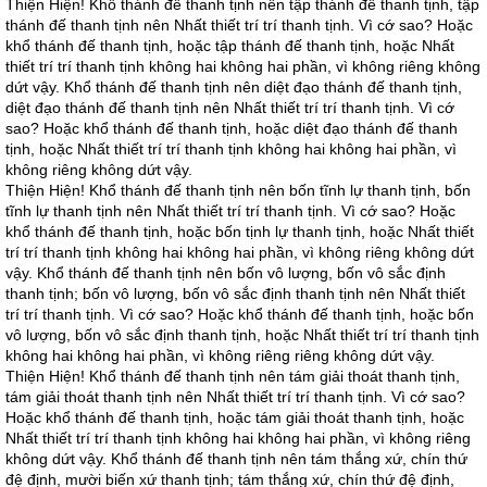
Thiện Hiện! Khổ thánh đế thanh tịnh nên tập thánh đế thanh tịnh, tập
thánh đế thanh tịnh nên Nhất thiết trí trí thanh tịnh. Vì cớ sao? Hoặc
khổ thánh đế thanh tịnh, hoặc tập thánh đế thanh tịnh, hoặc Nhất
thiết trí trí thanh tịnh không hai không hai phần, vì không riêng không
dứt vậy. Khổ thánh đế thanh tịnh nên diệt đạo thánh đế thanh tịnh,
diệt đạo thánh đế thanh tịnh nên Nhất thiết trí trí thanh tịnh. Vì cớ
sao? Hoặc khổ thánh đế thanh tịnh, hoặc diệt đạo thánh đế thanh
tịnh, hoặc Nhất thiết trí trí thanh tịnh không hai không hai phần, vì
không riêng không dứt vậy.
Thiện Hiện! Khổ thánh đế thanh tịnh nên bốn tĩnh lự thanh tịnh, bốn
tĩnh lự thanh tịnh nên Nhất thiết trí trí thanh tịnh. Vì cớ sao? Hoặc
khổ thánh đế thanh tịnh, hoặc bốn tịnh lự thanh tịnh, hoặc Nhất thiết
trí trí thanh tịnh không hai không hai phần, vì không riêng không dứt
vậy. Khổ thánh đế thanh tịnh nên bốn vô lượng, bốn vô sắc định
thanh tịnh; bốn vô lượng, bốn vô sắc định thanh tịnh nên Nhất thiết
trí trí thanh tịnh. Vì cớ sao? Hoặc khổ thánh đế thanh tịnh, hoặc bốn
vô lượng, bốn vô sắc định thanh tịnh, hoặc Nhất thiết trí trí thanh tịnh
không hai không hai phần, vì không riêng riêng không dứt vậy.
Thiện Hiện! Khổ thánh đế thanh tịnh nên tám giải thoát thanh tịnh,
tám giải thoát thanh tịnh nên Nhất thiết trí trí thanh tịnh. Vì cớ sao?
Hoặc khổ thánh đế thanh tịnh, hoặc tám giải thoát thanh tịnh, hoặc
Nhất thiết trí trí thanh tịnh không hai không hai phần, vì không riêng
không dứt vậy. Khổ thánh đế thanh tịnh nên tám thắng xứ, chín thứ
đệ định, mười biến xứ thanh tịnh; tám thắng xứ, chín thứ đệ định,