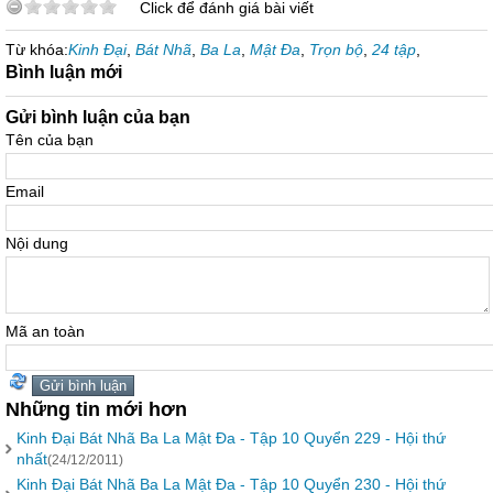
Click để đánh giá bài viết
Từ khóa:
Kinh Đại
,
Bát Nhã
,
Ba La
,
Mật Đa
,
Trọn bộ
,
24 tập
,
Bình luận mới
Gửi bình luận của bạn
Tên của bạn
Email
Nội dung
Mã an toàn
Những tin mới hơn
Kinh Đại Bát Nhã Ba La Mật Đa - Tập 10 Quyển 229 - Hội thứ
nhất
(24/12/2011)
Kinh Đại Bát Nhã Ba La Mật Đa - Tập 10 Quyển 230 - Hội thứ