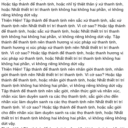
Hoặc tập thánh đế thanh tịnh, hoặc nhĩ tỷ thiệt thân ý xứ thanh tịnh,
hoặc Nhất thiết trí trí thanh tịnh không hai không hai phần, vì không
riêng không dứt vậy.
Thiện Hiện! Tập thánh đế thanh tịnh nên sắc xứ thanh tịnh, sắc xứ
thanh tịnh nên Nhất thiết trí trí thanh tịnh. Vì cớ sao? Hoặc tập thánh
đế thanh tịnh, hoặc sắc xứ thanh tịnh, hoặc Nhất thiết trí trí thanh
tịnh không hai không hai phần, vì không riêng không dứt vậy. Tập
thánh đế thanh tịnh nên thanh hương vị xúc pháp xứ thanh tịnh,
thanh hương vị xúc pháp xứ thanh tịnh nên Nhất thiết trí trí thanh
tịnh. Vì cớ sao? Hoặc tập thánh đế thanh tịnh, hoặc thanh hương vị
xúc pháp xứ thanh tịnh, hoặc Nhất thiết trí trí thanh tịnh không hai
không hai phần, vì không riêng không dứt vậy.
Thiện Hiện! Tập thánh đế thanh tịnh nên nhãn giới thanh tịnh, nhãn
giới thanh tịnh nên Nhất thiết trí trí thanh tịnh. Vì cớ sao? Hoặc tập
thánh đế thanh tịnh, hoặc nhãn giới thanh tịnh, hoặc Nhất thiết trí trí
thanh tịnh không hai không hai phần, vì không riêng không dứt vậy.
Tập thánh đế thanh tịnh nên sắc giới, nhãn thức giới và nhãn xúc,
nhãn xúc làm duyên sanh ra các thọ thanh tịnh; sắc giới cho đến
nhãn xúc làm duyên sanh ra các thọ thanh tịnh nên Nhất thiết trí trí
thanh tịnh. Vì cớ sao? Hoặc tập thánh đế thanh tịnh, hoặc sắc giới
cho đến nhãn xúc làm duyên sanh ra các thọ thanh tịnh, hoặc Nhất
thiết trí trí thanh tịnh không hai không hai phần, vì không riêng không
dứt vậy.