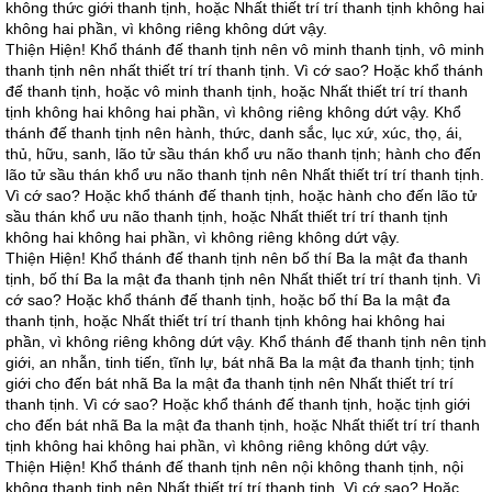
không thức giới thanh tịnh, hoặc Nhất thiết trí trí thanh tịnh không hai
không hai phần, vì không riêng không dứt vậy.
Thiện Hiện! Khổ thánh đế thanh tịnh nên vô minh thanh tịnh, vô minh
thanh tịnh nên nhất thiết trí trí thanh tịnh. Vì cớ sao? Hoặc khổ thánh
đế thanh tịnh, hoặc vô minh thanh tịnh, hoặc Nhất thiết trí trí thanh
tịnh không hai không hai phần, vì không riêng không dứt vậy. Khổ
thánh đế thanh tịnh nên hành, thức, danh sắc, lục xứ, xúc, thọ, ái,
thủ, hữu, sanh, lão tử sầu thán khổ ưu não thanh tịnh; hành cho đến
lão tử sầu thán khổ ưu não thanh tịnh nên Nhất thiết trí trí thanh tịnh.
Vì cớ sao? Hoặc khổ thánh đế thanh tịnh, hoặc hành cho đến lão tử
sầu thán khổ ưu não thanh tịnh, hoặc Nhất thiết trí trí thanh tịnh
không hai không hai phần, vì không riêng không dứt vậy.
Thiện Hiện! Khổ thánh đế thanh tịnh nên bố thí Ba la mật đa thanh
tịnh, bố thí Ba la mật đa thanh tịnh nên Nhất thiết trí trí thanh tịnh. Vì
cớ sao? Hoặc khổ thánh đế thanh tịnh, hoặc bố thí Ba la mật đa
thanh tịnh, hoặc Nhất thiết trí trí thanh tịnh không hai không hai
phần, vì không riêng không dứt vậy. Khổ thánh đế thanh tịnh nên tịnh
giới, an nhẫn, tinh tiến, tĩnh lự, bát nhã Ba la mật đa thanh tịnh; tịnh
giới cho đến bát nhã Ba la mật đa thanh tịnh nên Nhất thiết trí trí
thanh tịnh. Vì cớ sao? Hoặc khổ thánh đế thanh tịnh, hoặc tịnh giới
cho đến bát nhã Ba la mật đa thanh tịnh, hoặc Nhất thiết trí trí thanh
tịnh không hai không hai phần, vì không riêng không dứt vậy.
Thiện Hiện! Khổ thánh đế thanh tịnh nên nội không thanh tịnh, nội
không thanh tịnh nên Nhất thiết trí trí thanh tịnh. Vì cớ sao? Hoặc