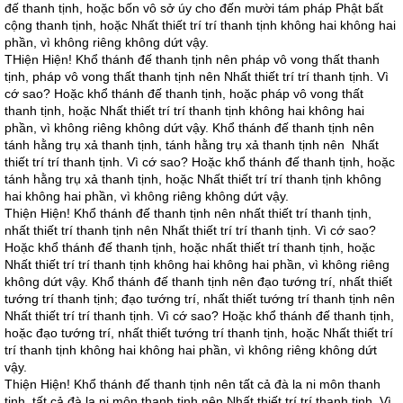
đế thanh tịnh, hoặc bốn vô sở úy cho đến mười tám pháp Phật bất
cộng thanh tịnh, hoặc Nhất thiết trí trí thanh tịnh không hai không hai
phần, vì không riêng không dứt vậy.
THiện Hiện! Khổ thánh đế thanh tịnh nên pháp vô vong thất thanh
tịnh, pháp vô vong thất thanh tịnh nên Nhất thiết trí trí thanh tịnh. Vì
cớ sao? Hoặc khổ thánh đế thanh tịnh, hoặc pháp vô vong thất
thanh tịnh, hoặc Nhất thiết trí trí thanh tịnh không hai không hai
phần, vì không riêng không dứt vậy. Khổ thánh đế thanh tịnh nên
tánh hằng trụ xả thanh tịnh, tánh hằng trụ xả thanh tịnh nên Nhất
thiết trí trí thanh tịnh. Vì cớ sao? Hoặc khổ thánh đế thanh tịnh, hoặc
tánh hằng trụ xả thanh tịnh, hoặc Nhất thiết trí trí thanh tịnh không
hai không hai phần, vì không riêng không dứt vậy.
Thiện Hiện! Khổ thánh đế thanh tịnh nên nhất thiết trí thanh tịnh,
nhất thiết trí thanh tịnh nên Nhất thiết trí trí thanh tịnh. Vì cớ sao?
Hoặc khổ thánh đế thanh tịnh, hoặc nhất thiết trí thanh tịnh, hoặc
Nhất thiết trí trí thanh tịnh không hai không hai phần, vì không riêng
không dứt vậy. Khổ thánh đế thanh tịnh nên đạo tướng trí, nhất thiết
tướng trí thanh tịnh; đạo tướng trí, nhất thiết tướng trí thanh tịnh nên
Nhất thiết trí trí thanh tịnh. Vì cớ sao? Hoặc khổ thánh đế thanh tịnh,
hoặc đạo tướng trí, nhất thiết tướng trí thanh tịnh, hoặc Nhất thiết trí
trí thanh tịnh không hai không hai phần, vì không riêng không dứt
vậy.
Thiện Hiện! Khổ thánh đế thanh tịnh nên tất cả đà la ni môn thanh
tịnh, tất cả đà la ni môn thanh tịnh nên Nhất thiết trí trí thanh tịnh. Vì