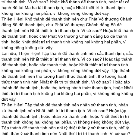
trí thanh tịnh. Vì cớ sao? Hoặc khổ thánh đế thanh tịnh, hoặc tất cả
hạnh Bồ tát Ma ha tát thanh tịnh, hoặc Nhất thiết trí trí thanh tịnh
không hai không hai phần, vì không riêng không dứt vậy.
Thiện Hiện! Khổ thánh đế thanh tịnh nên chư Phật Vô thượng Chánh
đẳng Bồ đề thanh tịnh, chư Phật Vô thượng Chánh đẳng Bồ đề
thanh tịnh nên Nhất thiết trí trí thanh tịnh. Vì cớ sao? Hoặc khổ thánh
đế thanh tịnh, hoặc chư Phật Vô thượng Chánh đẳng Bồ đề thanh
tịnh, hoặc Nhất thiết trí trí thanh tịnh không hai không hai phần, vì
không riêng không dứt vậy.
Lại nữa, Thiện Hiện! Tập thánh đế thanh tịnh nên sắc thanh tịnh, sắc
thanh tịnh nên Nhất thiết trí trí thanh tịnh. Vì cớ sao? Hoặc tập thánh
đế thanh tịnh, hoặc sắc thanh tịnh, hoặc Nhất thiết trí trí thanh tịnh
không hai không hai phần, vì không riêng không dứt vậy. Tập thánh
đế thanh tịnh nên thọ tưởng hành thức thanh tịnh, thọ tưởng hành
thức thanh tịnh nên Nhất thiết trí trí thanh tịnh. Vì cớ sao? Hoặc tập
thánh đế thanh tịnh, hoặc thọ tưởng hành thức thanh tịnh, hoặc Nhất
thiết trí trí thanh tịnh không hai không hai phần, vì không riêng không
dứt vậy.
Thiện Hiện! Tập thánh đế thanh tịnh nên nhãn xứ thanh tịnh, nhãn
xứ thanh tịnh nên Nhất thiết trí trí thanh tịnh. Vì cớ sao? Hoặc tập
thánh đế thanh tịnh, hoặc nhãn xứ thanh tịnh, hoặc Nhất thiết trí trí
thanh tịnh không hai không hai phần, vì không riêng không dứt vậy.
Tập thánh đế thanh tịnh nên nhĩ tỷ thiệt thân ý xứ thanh tịnh, nhĩ tỷ
thiệt thân ý xứ thanh tịnh nên Nhất thiết trí trí thanh tịnh. Vì cớ sao?