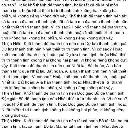
cớ sao? Hoặc khổ thánh đế thanh tịnh, hoặc tất cả đà la ni môn
thanh tịnh, hoặc Nhất thiết trí trí thanh tịnh không hai không hai
phần, vì không riêng không dứt vậy. Khổ thánh đế thanh tịnh nên tất
cả tam ma địa môn thanh tịnh, tất cả tam ma địa môn thanh tịnh nên
Nhất thiết trí trí thanh tịnh. Vì cớ sao? Hoặc khổ thánh đế thanh tịnh,
hoặc tất cả tam ma địa môn thanh tịnh, hoặc Nhất thiết trí trí thanh
tịnh không hai không hai phần, vì không riêng không dứt vậy.
Thiện Hiện! Khổ thánh đế thanh tịnh nên quả Dự lưu thanh tịnh, quả
Dự lưu thanh tịnh nên Nhất thiết trí trí thanh tịnh. Vì cớ sao? Hoặc
khổ thánh đế thanh tịnh, hoặc quả Dự lưu thanh tịnh, hoặc Nhất thiết
trí trí thanh tịnh không hai không hai phần, vì không riêng không dứt
vậy. Khổ thánh đế thanh tịnh nên quả Nhất lai, Bất hoàn, A la hán
thanh tịnh; quả Nhất lai, Bất hoàn, A la hán thanh tịnh nên Nhất thiết
trí trí thanh tịnh. Vì cớ sao? Hoặc khổ thánh đế thanh tịnh, hoặc quả
Nhất lai, Bất hoàn, A la hán thanh tịnh, hoặc Nhất thiết trí trí thanh
tịnh không hai không hai phần, vì không riêng không dứt vậy.
Thiện Hiện! Khổ thánh đế thanh tịnh nên Ðộc giác Bồ đề thanh tịnh,
Ðộc giác Bồ đề thanh tịnh nên Nhất thiết trí trí thanh tịnh. Vì cớ sao?
Hoặc khổ thánh đế thanh tịnh, hoặc Ðộc giác Bồ đề thanh tịnh, hoặc
Nhất thiết trí trí thanh tịnh không hai không hai phần, vì không riêng
không dứt vậy.
Thiện Hiện! Khổ thánh đế thanh tịnh nên tất cả hạnh Bồ tát Ma ha tát
thanh tịnh, tất cả hạnh Bồ tát Ma ha tát thanh tịnh nên Nhất thiết trí