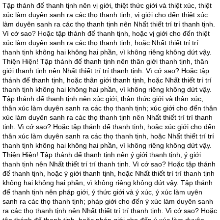
Tập thánh đế thanh tịnh nên vị giới, thiệt thức giới và thiệt xúc, thiệt
xúc làm duyên sanh ra các thọ thanh tịnh; vị giới cho đến thiệt xúc
làm duyên sanh ra các thọ thanh tịnh nên Nhất thiết trí trí thanh tịnh.
Vì cớ sao? Hoặc tập thánh đế thanh tịnh, hoặc vị giới cho đến thiệt
xúc làm duyên sanh ra các thọ thanh tịnh, hoặc Nhất thiết trí trí
thanh tịnh không hai không hai phần, vì không riêng không dứt vậy.
Thiện Hiện! Tập thánh đế thanh tịnh nên thân giới thanh tịnh, thân
giới thanh tịnh nên Nhất thiết trí trí thanh tịnh. Vì cớ sao? Hoặc tập
thánh đế thanh tịnh, hoặc thân giới thanh tịnh, hoặc Nhất thiết trí trí
thanh tịnh không hai không hai phần, vì không riêng không dứt vậy.
Tập thánh đế thanh tịnh nên xúc giới, thân thức giới và thân xúc,
thân xúc làm duyên sanh ra các thọ thanh tịnh; xúc giới cho đến thân
xúc làm duyên sanh ra các thọ thanh tịnh nên Nhất thiết trí trí thanh
tịnh. Vì cớ sao? Hoặc tập thánh đế thanh tịnh, hoặc xúc giới cho đến
thân xúc làm duyên sanh ra các thọ thanh tịnh, hoặc Nhất thiết trí trí
thanh tịnh không hai không hai phần, vì không riêng không dứt vậy.
Thiện Hiện! Tập thánh đế thanh tịnh nên ý giới thanh tịnh, ý giới
thanh tịnh nên Nhất thiết trí trí thanh tịnh. Vì cớ sao? Hoặc tập thánh
đế thanh tịnh, hoặc ý giới thanh tịnh, hoặc Nhất thiết trí trí thanh tịnh
không hai không hai phần, vì không riêng không dứt vậy. Tập thánh
đế thanh tịnh nên pháp giới, ý thức giới và ý xúc, ý xúc làm uyên
sanh ra các thọ thanh tịnh; pháp giới cho đến ý xúc làm duyên sanh
ra các thọ thanh tịnh nên Nhất thiết trí trí thanh tịnh. Vì cớ sao? Hoặc