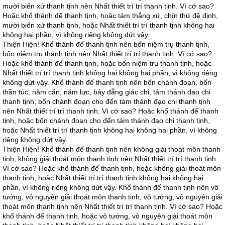
mười biến xứ thanh tịnh nên Nhất thiết trí trí thanh tịnh. Vì cớ sao?
Hoặc khổ thánh đế thanh tịnh, hoặc tám thắng xứ, chín thứ đệ định,
mười biến xứ thanh tịnh, hoặc Nhất thiết trí trí thanh tịnh không hai
không hai phần, vì không riêng không dứt vậy.
Thiện Hiện! Khổ thánh đế thanh tịnh nên bốn niệm trụ thanh tịnh,
bốn niệm trụ thanh tịnh nên Nhất thiết trí trí thanh tịnh. Vì cớ sao?
Hoặc khổ thánh đế thanh tịnh, hoặc bốn niệm trụ thanh tịnh, hoặc
Nhất thiết trí trí thanh tịnh không hai không hai phần, vì không riêng
không dứt vậy. Khổ thánh đế thanh tịnh nên bốn chánh đoạn, bốn
thần túc, năm căn, năm lực, bảy đẳng giác chi, tám thánh đạo chi
thanh tịnh; bốn chánh đoạn cho đến tám thánh đạo chi thanh tịnh
nên Nhất thiết trí trí thanh tịnh. Vì cớ sao? Hoặc khổ thánh đế thanh
tịnh, hoặc bốn chánh đoạn cho đến tám thánh đạo chi thanh tịnh,
hoặc Nhất thiết trí trí thanh tịnh không hai không hai phần, vì không
riêng không dứt vậy.
Thiện Hiện! Khổ thánh đế thanh tịnh nên không giải thoát môn thanh
tịnh, không giải thoát môn thanh tịnh nên Nhất thiết trí trí thanh tịnh.
Vì cớ sao? Hoặc khổ thánh đế thanh tịnh, hoặc không giải thoát môn
thanh tịnh, hoặc Nhất thiết trí trí thanh tịnh không hai không hai
phần, vì không riêng không dứt vậy. Khổ thánh đế thanh tịnh nên vô
tướng, vô nguyện giải thoát môn thanh tịnh; vô tướng, vô nguyện giải
thoát môn thanh tịnh nên Nhất thiết trí trí thanh tịnh. Vì cớ sao? Hoặc
khổ thánh đế thanh tịnh, hoặc vô tướng, vô nguyện giải thoát môn