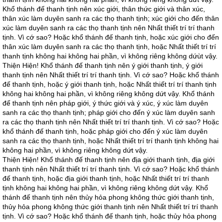
Khổ thánh đế thanh tịnh nên xúc giới, thân thức giới và thân xúc,
thân xúc làm duyên sanh ra các thọ thanh tịnh; xúc giới cho đến thân
xúc làm duyên sanh ra các thọ thanh tịnh nên Nhất thiết trí trí thanh
tịnh. Vì cớ sao? Hoặc khổ thánh đế thanh tịnh, hoặc xúc giới cho đến
thân xúc làm duyên sanh ra các thọ thanh tịnh, hoặc Nhất thiết trí trí
thanh tịnh không hai không hai phần, vì không riêng không dứùt vậy.
Thiện Hiện! Khổ thánh đế thanh tịnh nên ý giới thanh tịnh, ý giới
thanh tịnh nên Nhất thiết trí trí thanh tịnh. Vì cớ sao? Hoặc khổ thánh
đế thanh tịnh, hoặc ý giới thanh tịnh, hoặc Nhất thiết trí trí thanh tịnh
không hai không hai phần, vì không riêng không dứt vậy. Khổ thánh
đế thanh tịnh nên pháp giới, ý thức giới và ý xúc, ý xúc làm duyên
sanh ra các thọ thanh tịnh; pháp giới cho đến ý xúc làm duyên sanh
ra các thọ thanh tịnh nên Nhất thiết trí trí thanh tịnh. Vì cớ sao? Hoặc
khổ thánh đế thanh tịnh, hoặc pháp giới cho đến ý xúc làm duyên
sanh ra các thọ thanh tịnh, hoặc Nhất thiết trí trí thanh tịnh không hai
không hai phần, vì không riêng không dứt vậy.
Thiện Hiện! Khổ thánh đế thanh tịnh nên địa giới thanh tịnh, địa giới
thanh tịnh nên Nhất thiết trí trí thanh tịnh. Vì cớ sao? Hoặc khổ thánh
đế thanh tịnh, hoặc địa giới thanh tịnh, hoặc Nhất thiết trí trí thanh
tịnh không hai không hai phần, vì không riêng không dứt vậy. Khổ
thánh đế thanh tịnh nên thủy hỏa phong không thức giới thanh tịnh,
thủy hỏa phong không thức giới thanh tịnh nên Nhất thiết trí trí thanh
tịnh. Vì cớ sao? Hoặc khổ thánh đế thanh tịnh, hoặc thủy hỏa phong