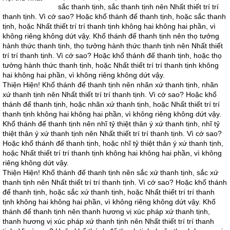
sắc thanh tịnh, sắc thanh tịnh nên Nhất thiết trí trí
thanh tịnh. Vì cớ sao? Hoặc khổ thánh đế thanh tịnh, hoặc sắc thanh
tịnh, hoặc Nhất thiết trí trí thanh tịnh không hai không hai phần, vì
không riêng không dứt vậy. Khổ thánh đế thanh tịnh nên thọ tưởng
hành thức thanh tịnh, thọ tưởng hành thức thanh tịnh nên Nhất thiết
trí trí thanh tịnh. Vì cớ sao? Hoặc khổ thánh đế thanh tịnh, hoặc thọ
tưởng hành thức thanh tịnh, hoặc Nhất thiết trí trí thanh tịnh không
hai không hai phần, vì không riêng không dứt vậy.
Thiện Hiện! Khổ thánh đế thanh tịnh nên nhãn xứ thanh tịnh, nhãn
xứ thanh tịnh nên Nhất thiết trí trí thanh tịnh. Vì cớ sao? Hoặc khổ
thánh đế thanh tịnh, hoặc nhãn xứ thanh tịnh, hoặc Nhất thiết trí trí
thanh tịnh không hai không hai phần, vì không riêng không dứt vậy.
Khổ thánh đế thanh tịnh nên nhĩ tỷ thiệt thân ý xứ thanh tịnh, nhĩ tỷ
thiệt thân ý xứ thanh tịnh nên Nhất thiết trí trí thanh tịnh. Vì cớ sao?
Hoặc khổ thánh đế thanh tịnh, hoặc nhĩ tỷ thiệt thân ý xứ thanh tịnh,
hoặc Nhất thiết trí trí thanh tịnh không hai không hai phần, vì không
riêng không dứt vậy.
Thiện Hiện! Khổ thánh đế thanh tịnh nên sắc xứ thanh tịnh, sắc xứ
thanh tịnh nên Nhất thiết trí trí thanh tịnh. Vì cớ sao? Hoặc khổ thánh
đế thanh tịnh, hoặc sắc xứ thanh tịnh, hoặc Nhất thiết trí trí thanh
tịnh không hai không hai phần, vì không riêng không dứt vậy. Khổ
thánh đế thanh tịnh nên thanh hương vị xúc pháp xứ thanh tịnh,
thanh hương vị xúc pháp xứ thanh tịnh nên Nhất thiết trí trí thanh