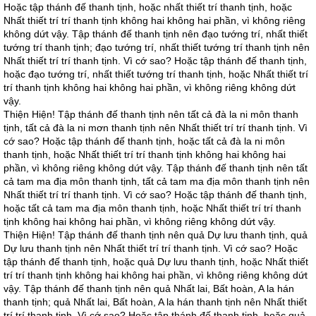
Hoặc tập thánh đế thanh tịnh, hoặc nhất thiết trí thanh tịnh, hoặc
Nhất thiết trí trí thanh tịnh không hai không hai phần, vì không riêng
không dứt vậy. Tập thánh đế thanh tịnh nên đạo tướng trí, nhất thiết
tướng trí thanh tịnh; đạo tướng trí, nhất thiết tướng trí thanh tịnh nên
Nhất thiết trí trí thanh tịnh. Vì cớ sao? Hoặc tập thánh đế thanh tịnh,
hoặc đạo tướng trí, nhất thiết tướng trí thanh tịnh, hoặc Nhất thiết trí
trí thanh tịnh không hai không hai phần, vì không riêng không dứt
vậy.
Thiện Hiện! Tập thánh đế thanh tịnh nên tất cả đà la ni môn thanh
tịnh, tất cả đà la ni mơn thanh tịnh nên Nhất thiết trí trí thanh tịnh. Vì
cớ sao? Hoặc tập thánh đế thanh tịnh, hoặc tất cả đà la ni môn
thanh tịnh, hoặc Nhất thiết trí trí thanh tịnh không hai không hai
phần, vì không riêng không dứt vậy. Tập thánh đế thanh tịnh nên tất
cả tam ma địa môn thanh tịnh, tất cả tam ma địa môn thanh tịnh nên
Nhất thiết trí trí thanh tịnh. Vì cớ sao? Hoặc tập thánh đế thanh tịnh,
hoặc tất cả tam ma địa môn thanh tịnh, hoặc Nhất thiết trí trí thanh
tịnh không hai không hai phần, vì không riêng không dứt vậy.
Thiện Hiện! Tập thánh đế thanh tịnh nên quả Dự lưu thanh tịnh, quả
Dự lưu thanh tịnh nên Nhất thiết trí trí thanh tịnh. Vì cớ sao? Hoặc
tập thánh đế thanh tịnh, hoặc quả Dự lưu thanh tịnh, hoặc Nhất thiết
trí trí thanh tịnh không hai không hai phần, vì không riêng không dứt
vậy. Tập thánh đế thanh tịnh nên quả Nhất lai, Bất hoàn, A la hán
thanh tịnh; quả Nhất lai, Bất hoàn, A la hán thanh tịnh nên Nhất thiết
trí trí thanh tịnh. Vì cớ sao? Hoặc tập thánh đế thanh tịnh, hoặc quả