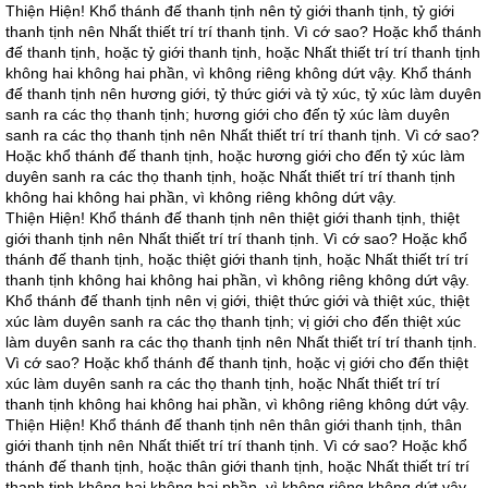
Thiện Hiện! Khổ thánh đế thanh tịnh nên tỷ giới thanh tịnh, tỷ giới
thanh tịnh nên Nhất thiết trí trí thanh tịnh. Vì cớ sao? Hoặc khổ thánh
đế thanh tịnh, hoặc tỷ giới thanh tịnh, hoặc Nhất thiết trí trí thanh tịnh
không hai không hai phần, vì không riêng không dứt vậy. Khổ thánh
đế thanh tịnh nên hương giới, tỷ thức giới và tỷ xúc, tỷ xúc làm duyên
sanh ra các thọ thanh tịnh; hương giới cho đến tỷ xúc làm duyên
sanh ra các thọ thanh tịnh nên Nhất thiết trí trí thanh tịnh. Vì cớ sao?
Hoặc khổ thánh đế thanh tịnh, hoặc hương giới cho đến tỷ xúc làm
duyên sanh ra các thọ thanh tịnh, hoặc Nhất thiết trí trí thanh tịnh
không hai không hai phần, vì không riêng không dứt vậy.
Thiện Hiện! Khổ thánh đế thanh tịnh nên thiệt giới thanh tịnh, thiệt
giới thanh tịnh nên Nhất thiết trí trí thanh tịnh. Vì cớ sao? Hoặc khổ
thánh đế thanh tịnh, hoặc thiệt giới thanh tịnh, hoặc Nhất thiết trí trí
thanh tịnh không hai không hai phần, vì không riêng không dứt vậy.
Khổ thánh đế thanh tịnh nên vị giới, thiệt thức giới và thiệt xúc, thiệt
xúc làm duyên sanh ra các thọ thanh tịnh; vị giới cho đến thiệt xúc
làm duyên sanh ra các thọ thanh tịnh nên Nhất thiết trí trí thanh tịnh.
Vì cớ sao? Hoặc khổ thánh đế thanh tịnh, hoặc vị giới cho đến thiệt
xúc làm duyên sanh ra các thọ thanh tịnh, hoặc Nhất thiết trí trí
thanh tịnh không hai không hai phần, vì không riêng không dứt vậy.
Thiện Hiện! Khổ thánh đế thanh tịnh nên thân giới thanh tịnh, thân
giới thanh tịnh nên Nhất thiết trí trí thanh tịnh. Vì cớ sao? Hoặc khổ
thánh đế thanh tịnh, hoặc thân giới thanh tịnh, hoặc Nhất thiết trí trí
thanh tịnh không hai không hai phần, vì không riêng không dứt vậy.