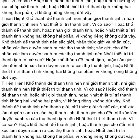
tịnh. Vì cớ sao? Hoặc khổ thánh đế thanh tịnh, hoặc thanh hương vị
xúc pháp xứ thanh tịnh, hoặc Nhất thiết trí trí thanh tịnh không hai
không hai phần, vì không riêng không dứt vậy.
Thiện Hiện! Khổ thánh đế thanh tịnh nên nhãn giới thanh tịnh, nhãn
giới thanh tịnh nên Nhất thiết trí trí thanh tịnh. Vì cớ sao? Hoặc khổ
thánh đế thanh tịnh, hoặc nhãn giới thanh tịnh, hoặc Nhất thiết trí trí
thanh tịnh không hai không hai phần, vì không riêng không dứùt vậy.
Khổ thánh đế thanh tịnh nên sắc giới, nhãn thức giới và nhãn xúc,
nhãn xúc làm duyên sanh ra các thọ thanh tịnh; sắc giới cho đến
nhãn xúc làm duyên sanh ra các thọ thanh tịnh nên Nhất thiết trí trí
thanh tịnh. Vì cớ sao? Hoặc khổ thánh đế thanh tịnh, hoặc sắc giới
cho đến nhãn xúc làm duyên sanh ra các thọ thanh tịnh, hoặc Nhất
thiết trí trí thanh tịnh không hai không hai phần, vì không riêng không
dứt vậy.
THiện Hiện! Khổ thánh đế thanh tịnh nên nhĩ giới thanh tịnh, nhĩ giới
thanh tịnh nên Nhất thiết trí trí thanh tịnh. Vì cớ sao? Hoặc khổ thánh
đế thanh tịnh, hoặc nhĩ giới thanh tịnh, hoặc Nhất thiết trí trí thanh
tịnh không hai không hai phần, vì không riêng không dứt vậy. Khổ
thánh đế thanh tịnh nên thanh giới, nhĩ thức giới và nhĩ xúc, nhĩ xúc
làm duyên sanh ra các thọ thanh tịnh; thanh giới cho đến nhĩ xúc làm
duyên sanh ra các thọ thanh tịnh nên Nhất thiết trí trí thanh tịnh. Vì
cớ sao? Hoặc khổ thánh đế thanh tịnh, hoặc thanh giới cho đến nhĩ
xúc làm duyên sanh ra các thọ thanh tịnh, hoặc Nhất thiết trí trí
thanh tịnh không hai không hai phần, vì không riêng không dứt vậy.