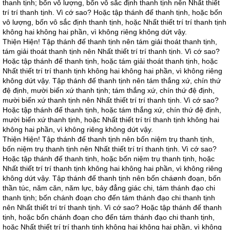
thanh tịnh; bốn vô lượng, bốn vô sắc định thanh tịnh nên Nhất thiết
trí trí thanh tịnh. Vì cớ sao? Hoặc tập thánh đế thanh tịnh, hoặc bốn
vô lượng, bốn vô sắc định thanh tịnh, hoặc Nhất thiết trí trí thanh tịnh
không hai không hai phần, vì không riêng không dứt vậy.
Thiện Hiện! Tập thánh đế thanh tịnh nên tám giải thoát thanh tịnh,
tám giải thoát thanh tịnh nên Nhất thiết trí trí thanh tịnh. Vì cớ sao?
Hoặc tập thánh đế thanh tịnh, hoặc tám giải thoát thanh tịnh, hoặc
Nhất thiết trí trí thanh tịnh không hai không hai phần, vì không riêng
không dứt vậy. Tập thánh đế thanh tịnh nên tám thắng xứ, chín thứ
đệ định, mười biến xứ thanh tịnh; tám thắng xứ, chín thứ đệ định,
mười biến xứ thanh tịnh nên Nhất thiết trí trí thanh tịnh. Vì cớ sao?
Hoặc tập thánh đế thanh tịnh, hoặc tám thắng xứ, chín thứ đệ định,
mười biến xứ thanh tịnh, hoặc Nhất thiết trí trí thanh tịnh không hai
không hai phần, vì không riêng không dứt vậy.
Thiện Hiện! Tập thánh đế thanh tịnh nên bốn niệm trụ thanh tịnh,
bốn niệm trụ thanh tịnh nên Nhất thiết trí trí thanh tịnh. Vì cớ sao?
Hoặc tập thánh đế thanh tịnh, hoặc bốn niệm trụ thanh tịnh, hoặc
Nhất thiết trí trí thanh tịnh không hai không hai phần, vì không riêng
không dứt vậy. Tập thánh đế thanh tịnh nên bốn cháønh đoạn, bốn
thần túc, năm căn, năm lực, bảy đẳng giác chi, tám thánh đạo chi
thanh tịnh; bốn chánh đoạn cho đến tám thánh đạo chi thanh tịnh
nên Nhất thiết trí trí thanh tịnh. Vì cớ sao? Hoặc tập thánh đế thanh
tịnh, hoặc bốn chánh đoạn cho đến tám thánh đạo chi thanh tịnh,
hoặc Nhất thiết trí trí thanh tịnh không hai không hai phần, vì không