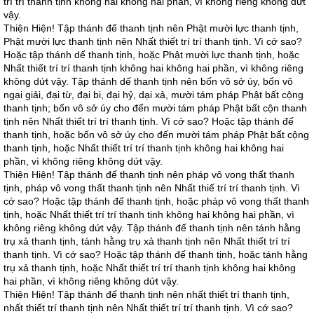
trí trí thanh tịnh không hai không hai phần, vì không riêng không dứt
vậy.
Thiện Hiện! Tập thánh đế thanh tịnh nên Phật mười lực thanh tịnh,
Phật mười lực thanh tịnh nên Nhất thiết trí trí thanh tịnh. Vì cớ sao?
Hoặc tập thánh dế thanh tịnh, hoặc Phật mười lực thanh tịnh, hoặc
Nhất thiết trí trí thanh tịnh không hai không hai phần, vì không riêng
không dứt vậy. Tập thánh dế thanh tịnh nên bốn vô sở úy, bốn vô
ngại giải, đại từ, đại bi, đại hỷ, dại xả, mười tám pháp Phật bất cộng
thanh tịnh; bốn vô sở úy cho đến mười tám pháp Phật bất cộn thanh
tịnh nên Nhất thiết trí trí thanh tịnh. Vì cớ sao? Hoặc tập thánh đế
thanh tịnh, hoặc bốn vô sở úy cho đến mười tám pháp Phật bất cộng
thanh tịnh, hoặc Nhất thiết trí trí thanh tịnh không hai không hai
phần, vì không riêng không dứt vậy.
Thiện Hiện! Tập thánh đế thanh tịnh nên pháp vô vong thất thanh
tịnh, pháp vô vong thất thanh tịnh nên Nhất thiế trí trí thanh tịnh. Vì
cớ sao? Hoặc tập thánh đế thanh tịnh, hoặc pháp vô vong thất thanh
tịnh, hoặc Nhất thiết trí trí thanh tịnh không hai không hai phần, vì
không riêng không dứt vậy. Tập thánh đế thanh tịnh nên tánh hằng
trụ xả thanh tịnh, tánh hằng trụ xả thanh tịnh nên Nhất thiết trí trí
thanh tịnh. Vì cớ sao? Hoặc tập thánh đế thanh tịnh, hoặc tánh hằng
trụ xả thanh tịnh, hoặc Nhất thiết trí trí thanh tịnh không hai không
hai phần, vì không riêng không dứt vậy.
Thiện Hiện! Tập thánh đế thanh tịnh nên nhất thiết trí thanh tịnh,
nhất thiết trí thanh tịnh nên Nhất thiết trí trí thanh tịnh. Vì cớ sao?