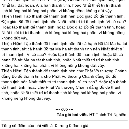
Nhất lai, Bất hoàn, A la hán thanh tịnh, hoặc Nhất thiết trí trí thanh
tịnh không hai không hai phần, vì không riêng không dứt vậy.
Thiện Hiện! Tập thánh đế thanh tịnh nên Ðộc giác Bồ dề thanh tịnh,
Ðộc giác Bồ đề thanh tịnh nên Nhất thiết trí trí thanh tịnh. Vì cớ sao?
Hoặc tập thánh đế thanh tịnh, hoặc Ðộc giác Bồ đề thanh tịnh, hoặc
Nhất thiết trí trí thanh tịnh không hai không hai phần, vì không riêng
không dứt vậy.
Thiện Hiện! Tập thánh đế thanh tịnh nên tất cả hạnh Bồ tát Ma ha tát
thanh tịnh, tất cả hạnh Bồ tát Ma ha tát thanh tịnh nên Nhất thiết trí
trí thanh tịnh. Vì cớ sao? Hoặc tập thánh đế thanh tịnh, hoặc tất cả
hạnh Bồ tát Ma ha tát thanh tịnh, hoặc Nhất thiết trí trí thanh tịnh
không hai không hai phần, vì không riêng không dứt vậy.
Thiện Hiện! Tập thánh đế thanh tịnh nên chư Phật Vô thượng Chánh
đẳng Bồ đề thanh tịnh, chư Phật Vô thượng Chánh đẳng Bồ đề
thanh tịnh nên Nhất thiết trí trí thanh tịnh. Vì cớ sao? Hoặc tập thánh
đế thanh tịnh, hoặc chư Phật Vô thượng Chánh đẳng Bồ đề thanh
tịnh, hoặc Nhất thiết trí trí thanh tịnh không hai không hai phần, vì
không riêng không dứt vậy.
--- o0o ---
Tác giả bài viết:
HT Thích Trí Nghiêm
Tổng số điểm của bài viết là: 0 trong 0 đánh giá