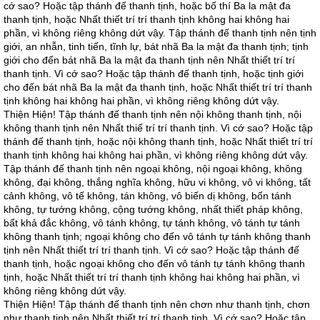
cớ sao? Hoặc tập thánh đế thanh tịnh, hoặc bố thí Ba la mật đa
thanh tịnh, hoặc Nhất thiết trí trí thanh tịnh không hai không hai
phần, vì không riêng không dứt vậy. Tập thánh đế thanh tịnh nên tịnh
giới, an nhẫn, tinh tiến, tĩnh lự, bát nhã Ba la mật đa thanh tịnh; tịnh
giới cho đến bát nhã Ba la mật đa thanh tịnh nên Nhất thiết trí trí
thanh tịnh. Vì cớ sao? Hoặc tập thánh đế thanh tịnh, hoặc tịnh giới
cho đến bát nhã Ba la mật đa thanh tịnh, hoặc Nhất thiết trí trí thanh
tịnh không hai không hai phần, vì không riêng không dứt vậy.
Thiện Hiện! Tập thánh đế thanh tịnh nên nội không thanh tịnh, nội
không thanh tịnh nên Nhất thiế trí trí thanh tịnh. Vì cớ sao? Hoặc tập
thánh đế thanh tịnh, hoặc nội không thanh tịnh, hoặc Nhất thiết trí trí
thanh tịnh không hai không hai phần, vì không riêng không dứt vậy.
Tập thánh đế thanh tịnh nên ngoại không, nội ngoại không, không
không, đại không, thắng nghĩa không, hữu vi không, vô vi không, tất
cảnh không, vô tế không, tán không, vô biến dị không, bổn tánh
không, tự tướng không, cộng tướng không, nhất thiết pháp không,
bất khả đắc không, vô tánh không, tự tánh không, vô tánh tự tánh
không thanh tịnh; ngoại không cho đến vô tánh tự tánh không thanh
tịnh nên Nhất thiết trí trí thanh tịnh. Vì cớ sao? Hoặc tập thánh đế
thanh tịnh, hoặc ngoại không cho đến vô tánh tự tánh không thanh
tịnh, hoặc Nhất thiết trí trí thanh tịnh không hai không hai phần, vì
không riêng không dứt vậy.
Thiện Hiện! Tập thánh đế thanh tịnh nên chơn như thanh tịnh, chơn
như thanh tịnh nên Nhất thiết trí trí thanh tịnh. Vì cớ sao? Hoặc tập