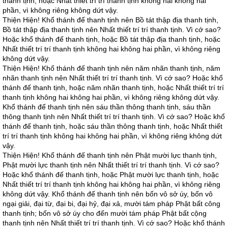
thanh tịnh, hoặc Nhất thiết trí trí thanh tịnh không hai không hai
phần, vì không riêng không dứt vậy.
Thiện Hiện! Khổ thánh đế thanh tịnh nên Bồ tát thập địa thanh tịnh,
Bồ tát thập địa thanh tịnh nên Nhất thiết trí trí thanh tịnh. Vì cớ sao?
Hoặc khổ thánh đế thanh tịnh, hoặc Bồ tát thập địa thanh tịnh, hoặc
Nhất thiết trí trí thanh tịnh không hai không hai phần, vì không riêng
không dứt vậy.
Thiện Hiện! Khổ thánh đế thanh tịnh nên năm nhãn thanh tịnh, năm
nhãn thanh tịnh nên Nhất thiết trí trí thanh tịnh. Vì cớ sao? Hoặc khổ
thánh đế thanh tịnh, hoặc năm nhãn thanh tịnh, hoặc Nhất thiết trí trí
thanh tịnh không hai không hai phần, vì không riêng không dứt vậy.
Khổ thánh đế thanh tịnh nên sáu thần thông thanh tịnh, sáu thần
thông thanh tịnh nên Nhất thiết trí trí thanh tịnh. Vì cớ sao? Hoặc khổ
thánh đế thanh tịnh, hoặc sáu thần thông thanh tịnh, hoặc Nhất thiết
trí trí thanh tịnh không hai không hai phần, vì không riêng không dứt
vậy.
Thiện Hiện! Khổ thánh đế thanh tịnh nên Phật mười lực thanh tịnh,
Phật mười lực thanh tịnh nên Nhất thiết trí trí thanh tịnh. Vì cớ sao?
Hoặc khổ thánh đế thanh tịnh, hoặc Phật mười lực thanh tịnh, hoặc
Nhất thiết trí trí thanh tịnh không hai không hai phần, vì không riêng
không dứt vậy. Khổ thánh đế thanh tịnh nên bốn vô sở úy, bốn vô
ngại giải, đại từ, đại bi, đại hỷ, đại xả, mười tám pháp Phật bất công
thanh tịnh; bốn vô sở úy cho đến mười tám pháp Phật bất cộng
thanh tịnh nên Nhất thiết trí trí thanh tịnh. Vì cớ sao? Hoặc khổ thánh