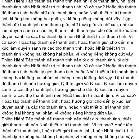
Thiện Hiện! Tập thánh đế thanh tịnh nên nhĩ giới thanh tịnh, nhĩ giới
thanh tịnh nên Nhất thiết trí trí thanh tịnh. Vì cớ sao? Hoặc tập thánh
đế thanh tịnh, hoặc nhĩ giới thanh tịnh, hoặc Nhất thiết trí trí thanh
tịnh không hai không hai phần, vì không riêng không dứt vậy. Tập
thánh đế thanh tịnh nên thanh giới, nhĩ thức giới và nhĩ xúc, nhĩ xúc
làm duyên sanh ra các thọ thanh tịnh; thanh giới cho đến nhĩ xúc làm
duyên sanh ra các thọ thanh tịnh nên Nhất thiết trí trí thanh tịnh. Vì
cớ sao? Hoặc tập thánh đế thanh tịnh, hoặc thanh giới cho đến nhĩ
xúc làm duyên sanh ra các thọ thanh tịnh, hoặc Nhất thiết trí trí
thanh tịnh không hai không hai phần, vì không riêng không dứt vậy.
Thiện Hiện! Tập thánh đế thanh tịnh nên tỷ giới thanh tịnh, tỷ giới
thanh tịnh nên Nhất thiết trí trí thanh tịnh. Vì cớ sao? Hoặc tập thánh
đế thanh tịnh, hoặc tỷ giới thanh tịnh, hoặc Nhất thiết trí trí thanh tịnh
không hai không hai phần, vì không riêng không dứt vậy. Tập thánh
đế thanh tịnh nên hương giới, tỷ thức giới và tỷ xúc, tỷ xúc làm duyên
sanh ra các thọ thanh tịnh; hương giới cho đến tỷ xúc làm duyên
sanh ra các thọ thanh tịnh nên Nhất thiết trí trí thanh tịnh. Vì cớ sao?
Hoặc tập thánh dế thanh tịnh, hoặc hương giới cho đến tỷ xúc làm
duyên sanh ra các thọ thanh tịnh, hoặc Nhất thiết trí trí thanh tịnh
không hai không hai phần, vì không riêng không dứt vậy.
Thiện Hiện! Tập thánh đế thanh tịnh nên thiệt giới thanh tịnh, thiệt
giới thanh tịnh nên Nhất thiết trí trí thanh tịnh. Vì cớ sao? Hoặc tập
thánh đế thanh tịnh, hoặc thiệt giới thanh tịnh, hoặc Nhất thiết trí trí
thanh tịnh không hai không hai phần, vì không riêng không dứt vậy.