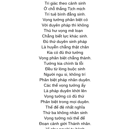
Tri giác theo cảnh sinh
Ở chỗ thắng Tịch mịch
Trí tuệ bình đẳng sinh.
Vọng tưởng phân biệt có
Với duyên pháp thì không
Thủ hư vọng mê loạn
Chẳng biết lực khác sinh.
Ðủ thứ duyên sinh pháp
Là huyễn chẳng thật chân
Kia có đủ thứ tưởng
Vọng phân biệt chẳng thành.
Tưởng kia chính là lỗi
Ðều từ lòng buộc sinh
Người ngu si, không trí
Phân biệt pháp nhân duyên.
Các thể vọng tưởng ấy
Là pháp duyên khởi lên
Vọng tưởng có đủ thứ
Phân biệt trong mọi duyên.
Thế đế đệ nhất nghĩa
Thứ ba không nhân sinh
Vọng tưởng nói thế đế
Ðoạn cảnh giới Thánh nhân.