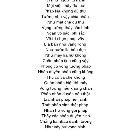
Ví như người tu hành
Một việc thấy đủ thứ
Pháp kia không đủ thứ
Tướng như vậy chia phân.
Như mắt che đủ thứ
Vọng tưởng thấy sắc hình
Ngăn vô sắc, phi sắc
Vô trí chọn pháp vậy.
Lìa bẩn như vàng ròng
Như nước lìa bùn đục
Như mây lìa hư không
Chân pháp tịnh cũng vậy
Không có vọng tưởng pháp
Nhân duyên pháp cũng không
Thủ có và chê không
Quán phân biệt thì thấy
Vọng tưởng nếu không chân
Pháp nhân duyên nếu thật
Lìa nhân pháp nên sinh
Thật pháp sinh thật pháp.
Nhân hư vọng gọi pháp
Thấy các nhân duyên sinh
Chẳng lìa nhau danh, tưởng
Như vậy hư vọng sinh.