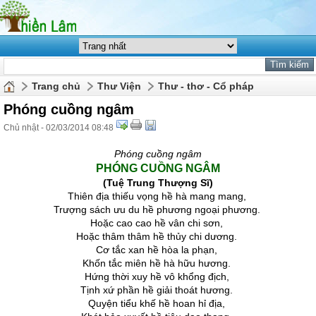
Trang chủ
Thư Viện
Thư - thơ - Cổ pháp
Phóng cuồng ngâm
Chủ nhật - 02/03/2014 08:48
Phóng cuồng ngâm
PHÓNG CUỒNG NGÂM
(Tuệ Trung Thượng Sĩ)
Thiên địa thiếu vọng hề hà mang mang,
Trượng sách ưu du hề phương ngoại phương.
Hoặc cao cao hề vân chi sơn,
Hoặc thâm thâm hề thủy chi dương.
Cơ tắc xan hề hòa la phạn,
Khốn tắc miên hề hà hữu hương.
Hứng thời xuy hề vô khổng địch,
Tịnh xứ phần hề giải thoát hương.
Quyện tiểu khế hề hoan hỉ địa,