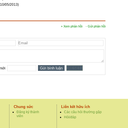
(10/05/2013)
+ Xem phản hồi
- Gửi phản hồi
Chung sức
Liên kết hữu ích
Đăng ký thành
Các câu hỏi thường gặp
viên
Hỏi/đáp