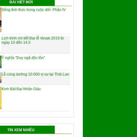
BÀI VIẾT MỚI
Sống tỉnh thức trong cuộc đời- Phần IV
Lịch trình chi tiết Đại lễ Vesak 2019 từ
ngày 10 đến 14.5
Ý nghĩa "Duy ngã độc tôn"
Lễ cúng dường 10.000 vị sư tại Thái Lan
Kinh Bát Đại Nhân Giác
TIN XEM NHIỀU