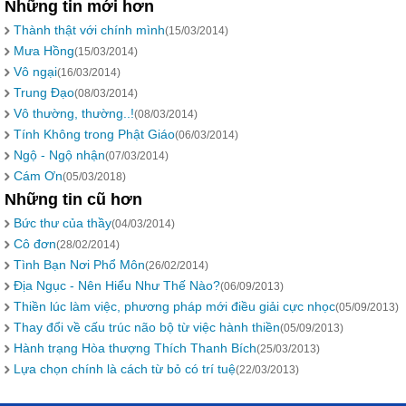
Những tin mới hơn
Thành thật với chính mình
(15/03/2014)
Mưa Hồng
(15/03/2014)
Vô ngại
(16/03/2014)
Trung Đạo
(08/03/2014)
Vô thường, thường..!
(08/03/2014)
Tính Không trong Phật Giáo
(06/03/2014)
Ngộ - Ngộ nhận
(07/03/2014)
Cám Ơn
(05/03/2018)
Những tin cũ hơn
Bức thư của thầy
(04/03/2014)
Cô đơn
(28/02/2014)
Tình Bạn Nơi Phổ Môn
(26/02/2014)
Địa Ngục - Nên Hiểu Như Thế Nào?
(06/09/2013)
Thiền lúc làm việc, phương pháp mới điều giải cực nhọc
(05/09/2013)
Thay đổi về cấu trúc não bộ từ việc hành thiền
(05/09/2013)
Hành trạng Hòa thượng Thích Thanh Bích
(25/03/2013)
Lựa chọn chính là cách từ bỏ có trí tuệ
(22/03/2013)