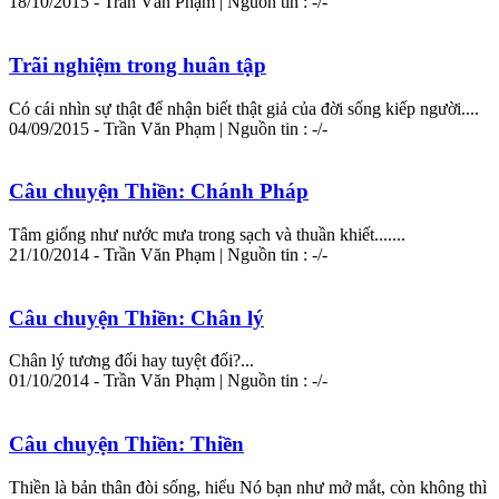
18/10/2015 - Trần Văn Phạm | Nguồn tin : -/-
Trãi nghiệm trong huân tập
Có cái nhìn sự thật để nhận biết thật giả của đời sống kiếp người....
04/09/2015 - Trần Văn Phạm | Nguồn tin : -/-
Câu chuyện Thiền: Chánh Pháp
Tâm
giống như nước mưa trong sạch và thuần khiết.......
21/10/2014 - Trần Văn Phạm | Nguồn tin : -/-
Câu chuyện Thiền: Chân lý
Chân lý tương đối hay tuyệt đối?...
01/10/2014 - Trần Văn Phạm | Nguồn tin : -/-
Câu chuyện Thiền: Thiền
Thiền là bản thân đòi sống, hiểu Nó bạn như mở mắt, còn không thì