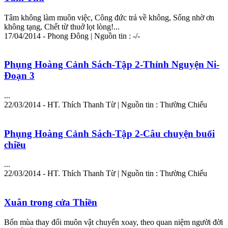
Tâm
không làm muôn việc, Công đức trả về không, Sống nhờ ơn
không tạng, Chết từ thuở lọt lòng!...
17/04/2014 - Phong Đông | Nguồn tin : -/-
Phụng Hoàng Cảnh Sách-Tập 2-Thỉnh Nguyện Ni-
Đoạn 3
...
22/03/2014 - HT. Thích Thanh Từ | Nguồn tin : Thường Chiếu
Phụng Hoàng Cảnh Sách-Tập 2-Câu chuyện buổi
chiều
...
22/03/2014 - HT. Thích Thanh Từ | Nguồn tin : Thường Chiếu
Xuân trong cửa Thiền
Bốn mùa thay đổi muôn vật chuyển xoay, theo quan niệm người đời