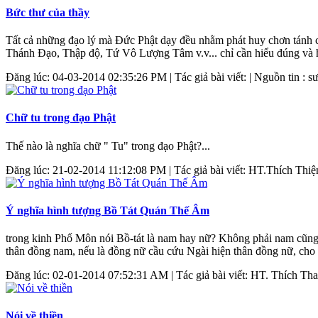
Bức thư của thầy
Tất cả những đạo lý mà Đức Phật dạy đều nhằm phát huy chơn tánh
Thánh Đạo, Thập độ, Tứ Vô Lượng Tâm v.v... chỉ cần hiểu đúng và hàn
Đăng lúc: 04-03-2014 02:35:26 PM | Tác giả bài viết: | Nguồn tin : s
Chữ tu trong đạo Phật
Thế nào là nghĩa chữ " Tu" trong đạo Phật?...
Đăng lúc: 21-02-2014 11:12:08 PM | Tác giả bài viết: HT.Thích Thiện
Ý nghĩa hình tượng Bồ Tát Quán Thế Âm
trong kinh Phổ Môn nói Bồ-tát là nam hay nữ? Không phải nam cũng
thân đồng nam, nếu là đồng nữ cầu cứu Ngài hiện thân đồng nữ, cho tới
Đăng lúc: 02-01-2014 07:52:31 AM | Tác giả bài viết: HT. Thích Th
Nói về thiền