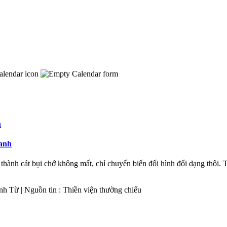
sanh
 thành cát bụi chớ không mất, chỉ chuyển biến đổi hình đổi dạng thôi. T
nh Từ | Nguồn tin : Thiền viện thường chiếu