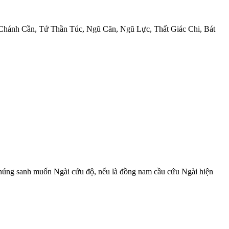
ứ Chánh Cần, Tứ Thần Túc, Ngũ Căn, Ngũ Lực, Thất Giác Chi, Bát
chúng sanh muốn Ngài cứu độ, nếu là đồng nam cầu cứu Ngài hiện