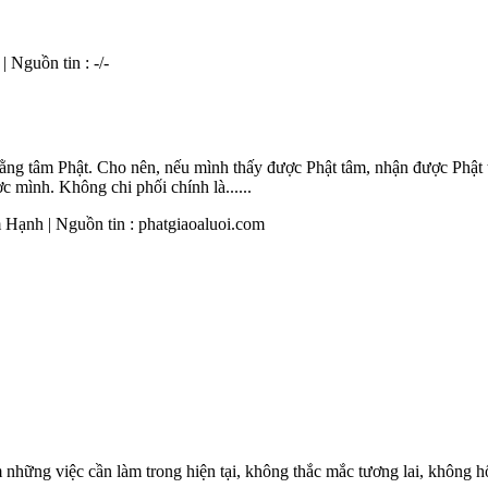
 Nguồn tin : -/-
ằng tâm Phật. Cho nên, nếu mình thấy được Phật tâm, nhận được Phật t
 mình. Không chi phối chính là......
 Hạnh | Nguồn tin : phatgiaoaluoi.com
những việc cần làm trong hiện tại, không thắc mắc tương lai, không hối