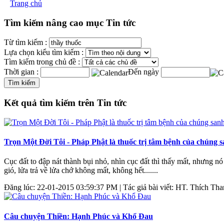
Trang chủ
Tìm kiếm nâng cao mục Tin tức
Từ tìm kiếm :
Lựa chọn kiểu tìm kiếm :
Tìm kiếm trong chủ đề :
Thời gian :
Đến ngày
Kết quả tìm kiếm trên Tin tức
Trọn Một Đời Tôi - Pháp Phật là thuốc trị tâm bệnh của chúng 
Cục đất to đập nát thành bụi nhỏ, nhìn cục đất thì thấy mất, nhưng nó
gió, lửa trả về lửa chớ không mất, không hết.......
Đăng lúc: 22-01-2015 03:59:37 PM | Tác giả bài viết: HT. Thích Tha
Câu chuyện Thiền: Hạnh Phúc và Khổ Đau