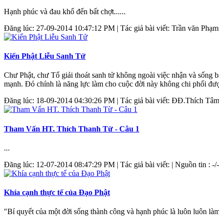
Hạnh phúc và đau khổ đến bất chợt......
Đăng lúc: 27-09-2014 10:47:12 PM | Tác giả bài viết: Trần văn Phạm |
Kiến Phật Liễu Sanh Tử
Chư Phật, chư Tổ giải thoát sanh tử không ngoài việc nhận và sống b
mạnh. Đó chính là năng lực làm cho cuộc đời này không chi phối được
Đăng lúc: 18-09-2014 04:30:26 PM | Tác giả bài viết: ĐĐ.Thích Tâm
Tham Vấn HT. Thích Thanh Từ - Câu 1
...
Đăng lúc: 12-07-2014 08:47:29 PM | Tác giả bài viết: | Nguồn tin : -/-
Khía cạnh thực tế của Đạo Phật
"Bí quyết của một đời sống thành công và hạnh phúc là luôn luôn làm 