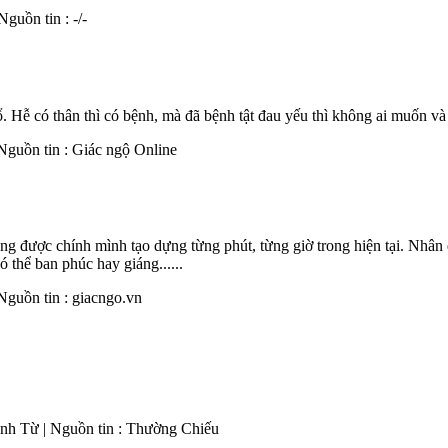
guồn tin : -/-
. Hễ có thân thì có bệnh, mà đã bệnh tật đau yếu thì không ai muốn và 
Nguồn tin : Giác ngộ Online
ang được chính mình tạo dựng từng phút, từng giờ trong hiện tại. Nhâ
ó thể ban phúc hay giáng......
Nguồn tin : giacngo.vn
anh Từ | Nguồn tin : Thường Chiếu