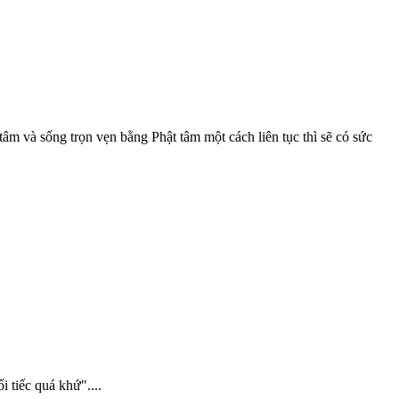
âm và sống trọn vẹn bằng Phật tâm một cách liên tục thì sẽ có sức
 tiếc quá khứ"....