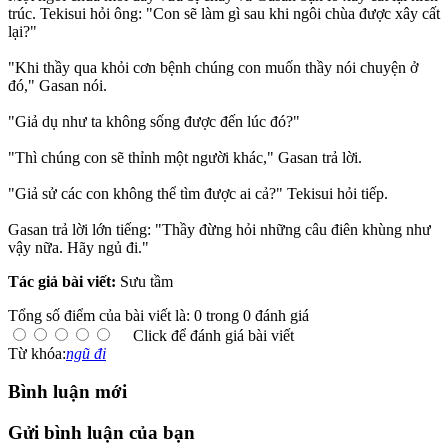
trúc. Tekisui hỏi ông: "Con sẽ làm gì sau khi ngôi chùa được xây cất
lại?"
"Khi thầy qua khỏi cơn bệnh chúng con muốn thầy nói chuyện ở
đó," Gasan nói.
"Giả dụ như ta không sống được đến lúc đó?"
"Thì chúng con sẽ thỉnh một người khác," Gasan trả lời.
"Giả sử các con không thể tìm được ai cả?" Tekisui hỏi tiếp.
Gasan trả lời lớn tiếng: "Thầy đừng hỏi những câu điên khùng như
vậy nữa. Hãy ngủ đi."
Tác giả bài viết:
Sưu tầm
Tổng số điểm của bài viết là: 0 trong 0 đánh giá
Click để đánh giá bài viết
Từ khóa:
ngũ đi
Bình luận mới
Gửi bình luận của bạn