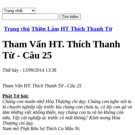
Trang chủ
Thiền Lâm
HT Thích Thanh Từ
Tham Vấn HT. Thích Thanh
Từ - Câu 25
Thứ bảy - 13/09/2014 13:38
Tham Vấn HT. Thích Thanh Từ - Câu 25
Phật Tử hỏi:
Chúng con muốn nhờ Hòa Thượng chỉ dạy. Chúng con nghe nói tu
là chuyển nghiệp vậy trước kia chúng con chưa tu, có lấy con gà và
làm những việc không thiện, nay chúng con tu và bỏ không còn
nữa. Vậy cái nghiệp ác trước có mất không? Kính mong Hòa
Thượng chỉ dạy.
Nam mô Phật Bổn Sư Thích Ca Mâu Ni.