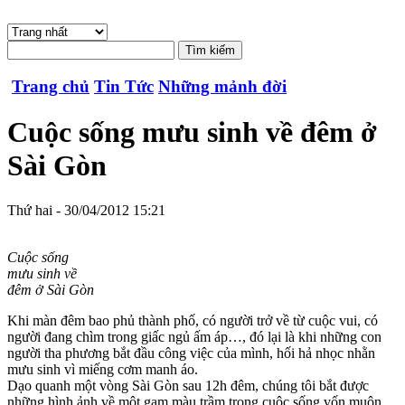
Trang chủ
Tin Tức
Những mảnh đời
Cuộc sống mưu sinh về đêm ở
Sài Gòn
Thứ hai - 30/04/2012 15:21
Cuộc sống
mưu sinh về
đêm ở Sài Gòn
Khi màn đêm bao phủ thành phố, có người trở về từ cuộc vui, có
người đang chìm trong giấc ngủ ấm áp…, đó lại là khi những con
người tha phương bắt đầu công việc của mình, hối hả nhọc nhằn
mưu sinh vì miếng cơm manh áo.
Dạo quanh một vòng Sài Gòn sau 12h đêm, chúng tôi bắt được
những hình ảnh về một gam màu trầm trong cuộc sống vốn muôn