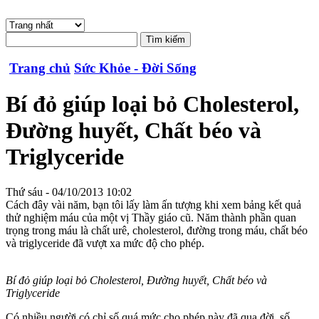
Trang chủ
Sức Khỏe - Đời Sống
Bí đỏ giúp loại bỏ Cholesterol,
Đường huyết, Chất béo và
Triglyceride
Thứ sáu - 04/10/2013 10:02
Cách đây vài năm, bạn tôi lấy làm ấn tượng khi xem bảng kết quả
thử nghiệm máu của một vị Thầy giáo cũ. Năm thành phần quan
trọng trong máu là chất urê, cholesterol, đường trong máu, chất béo
và triglyceride đã vượt xa mức độ cho phép.
Bí đỏ giúp loại bỏ Cholesterol, Đường huyết, Chất béo và
Triglyceride
Có nhiều người có chỉ số quá mức cho phép này đã qua đời, số