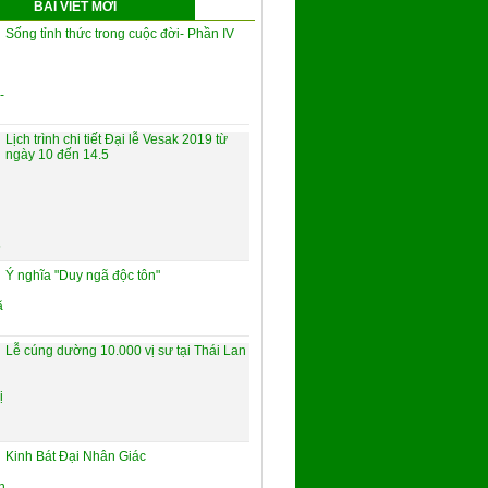
BÀI VIẾT MỚI
Sống tỉnh thức trong cuộc đời- Phần IV
Lịch trình chi tiết Đại lễ Vesak 2019 từ
ngày 10 đến 14.5
Ý nghĩa "Duy ngã độc tôn"
Lễ cúng dường 10.000 vị sư tại Thái Lan
Kinh Bát Đại Nhân Giác