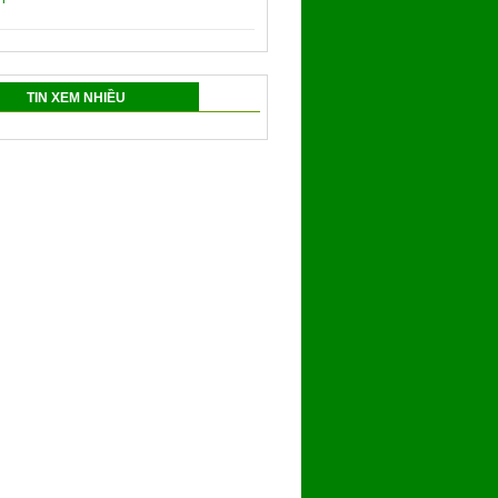
TIN XEM NHIỀU