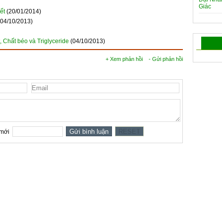
ết
(20/01/2014)
(04/10/2013)
, Chất béo và Triglyceride
(04/10/2013)
+ Xem phản hồi
- Gửi phản hồi