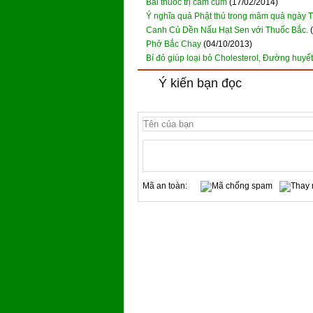
Bài thuốc trị cảm cúm
(17/02/2014)
Ý nghĩa quả Phật thủ trong mâm quả ngày T
Canh Củ Dền Nấu Hạt Sen với Thuốc Bắc.
Phở Bắc Chay
(04/10/2013)
Bí đỏ giúp loại bỏ Cholesterol, Đường huyết
Ý kiến bạn đọc
Mã an toàn: