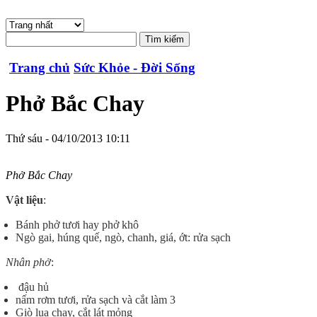
Trang chủ
Sức Khỏe - Đời Sống
Phở Bắc Chay
Thứ sáu - 04/10/2013 10:11
Phở Bắc Chay
Vật liệu
:
Bánh phở tươi hay phở khô
Ngò gai, húng quế, ngò, chanh, giá, ớt: rửa sạch
Nhân phở
:
đậu hủ
nấm rơm tươi, rửa sạch và cắt làm 3
Giò lụa chay, cắt lát mỏng